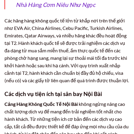
Nhà Hàng Cơm Niêu Như Ngọc
Các hãng hàng không quốc tế lớn từ khắp nơi trên thế giới
như EVA Air, China Airlines, Cebu Pacific, Turkish Airlines,
Emirates, Qatar Airways, và nhiều hãng khác đều hoạt động
tại T2. Hành khách quốc tế sẽ được trải nghiệm các dịch vụ
đa dạng từ mua sắm miễn thuế, ẩm thực quốc tế đến các
phòng chờ hạng sang, mang lại sự thoải mái tối đa trước khi
khởi hành hoặc sau khi hạ cánh. Với quy trình xuất nhập
cảnh tại T2, hành khách cần chuẩn bị đầy đủ hộ chiếu, visa
(nếu có) và các giấy tờ liên quan để quá trình được thuận lợi.
Các dịch vụ tiện ích tại sân bay Nội Bài
Cảng Hàng Không Quốc Tế Nội Bài
không ngừng nâng cao
chất lượng dịch vụ để mang đến trải nghiệm tốt nhất cho
hành khách. Từ những tiện ích cơ bản đến các dịch vụ cao
cấp, tất cả đều được thiết kế để đáp ứng mọi nhu cầu của du
khách, từ lúc đặt chân đến sân bay cho đến khi cất cánh.