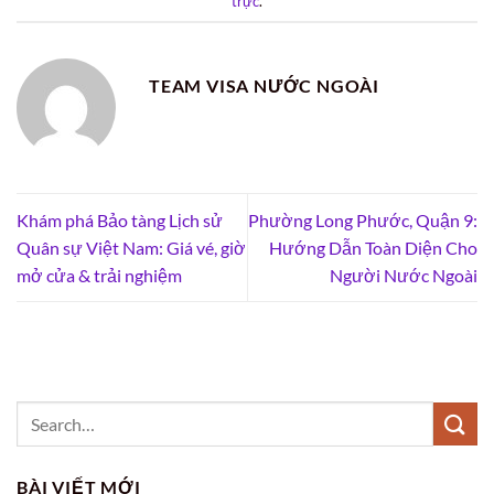
trực
.
TEAM VISA NƯỚC NGOÀI
Khám phá Bảo tàng Lịch sử
Phường Long Phước, Quận 9:
Quân sự Việt Nam: Giá vé, giờ
Hướng Dẫn Toàn Diện Cho
mở cửa & trải nghiệm
Người Nước Ngoài
BÀI VIẾT MỚI