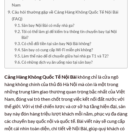
Nam
Câu hỏi thường gặp về Cảng Hàng Không Quốc Tế Nội Bài
(FAQ)
Sân bay Nội Bài có mấy nhà ga?
Tôi có thể làm gì để kiểm tra thông tin chuyến bay tại Nội
Bài?
Có chỗ đổi tiền tại sân bay Nội Bài không?
Sân bay có cung cấp Wi-Fi miễn phí không?
Làm thế nào để di chuyển giữa hai nhà ga T1 và T2?
Có những dịch vụ ăn uống nào tại sân bay?
Cảng Hàng Không Quốc Tế Nội Bài
không chỉ là cửa ngõ
hàng không chính của thủ đô Hà Nội mà còn là một trong
những trung tâm giao thương quan trọng bậc nhất của Việt
Nam, đóng vai trò then chốt trong việc kết nối đất nước với
thế giới. Với vị thế chiến lược và cơ sở hạ tầng hiện đại, sân
bay này đón hàng triệu lượt khách mỗi năm, phục vụ đa dạng
các chuyến bay quốc nội và quốc tế. Bài viết này sẽ cung cấp
một cái nhìn toàn diện, chi tiết về Nội Bài, giúp quý khách có