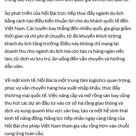
Sự phát triển của Nội Bài trực tiếp thúc đẩy ngành du lịch
bằng cách tạo điều kiện thuận lợi cho du khách quốc tế đến
Việt Nam. Các tuyến bay thẳng đến nhiều quốc gia giúp giảm
thời gian và chi phí di chuyển, từ đó khuyến khích lượng
khách du lịch tăng trưởng. Điều này không chỉ mang lại
doanh thu cho ngành du lịch mà còn tạo ra hàng ngàn việc
làm, từ dịch vụ lưu trú, ăn uống đến vận chuyển và hướng
dẫn viên.
Về mặt kinh tế, Nội Bài là một trung tâm logistics quan trọng,
phục vụ vận chuyển hàng hóa xuất nhập khẩu, thúc đẩy
thương mại quốc tế. Việc nâng cấp và mở rộng sân bay cũng
thu hút các dự án đầu tư vào cơ sở hạ tầng giao thông và
dịch vụ xung quanh khu vực sân bay, tạo ra một hệ sinh thái
kinh tế năng động. Năng lực tiếp nhận ngày càng tăng của
Nội Bài cho phép Việt Nam tham gia sâu rộng hơn vào chuỗi
cung ứng toàn cầu.