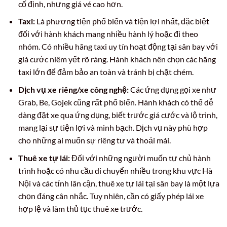
cố định, nhưng giá vé cao hơn.
Taxi:
Là phương tiện phổ biến và tiện lợi nhất, đặc biệt
đối với hành khách mang nhiều hành lý hoặc đi theo
nhóm. Có nhiều hãng taxi uy tín hoạt động tại sân bay với
giá cước niêm yết rõ ràng. Hành khách nên chọn các hãng
taxi lớn để đảm bảo an toàn và tránh bị chặt chém.
Dịch vụ xe riêng/xe công nghệ:
Các ứng dụng gọi xe như
Grab, Be, Gojek cũng rất phổ biến. Hành khách có thể dễ
dàng đặt xe qua ứng dụng, biết trước giá cước và lộ trình,
mang lại sự tiện lợi và minh bạch. Dịch vụ này phù hợp
cho những ai muốn sự riêng tư và thoải mái.
Thuê xe tự lái:
Đối với những người muốn tự chủ hành
trình hoặc có nhu cầu di chuyển nhiều trong khu vực Hà
Nội và các tỉnh lân cận, thuê xe tự lái tại sân bay là một lựa
chọn đáng cân nhắc. Tuy nhiên, cần có giấy phép lái xe
hợp lệ và làm thủ tục thuê xe trước.