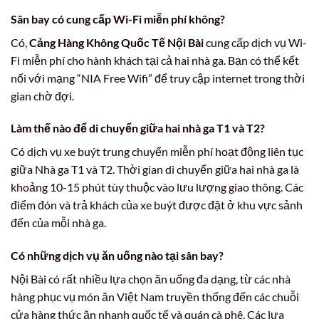
Sân bay có cung cấp Wi-Fi miễn phí không?
Có,
Cảng Hàng Không Quốc Tế Nội Bài
cung cấp dịch vụ Wi-
Fi miễn phí cho hành khách tại cả hai nhà ga. Bạn có thể kết
nối với mạng “NIA Free Wifi” để truy cập internet trong thời
gian chờ đợi.
Làm thế nào để di chuyển giữa hai nhà ga T1 và T2?
Có dịch vụ xe buýt trung chuyển miễn phí hoạt động liên tục
giữa Nhà ga T1 và T2. Thời gian di chuyển giữa hai nhà ga là
khoảng 10-15 phút tùy thuộc vào lưu lượng giao thông. Các
điểm đón và trả khách của xe buýt được đặt ở khu vực sảnh
đến của mỗi nhà ga.
Có những dịch vụ ăn uống nào tại sân bay?
Nội Bài có rất nhiều lựa chọn ăn uống đa dạng, từ các nhà
hàng phục vụ món ăn Việt Nam truyền thống đến các chuỗi
cửa hàng thức ăn nhanh quốc tế và quán cà phê. Các lựa