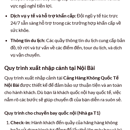
vực ngủ nghỉ tiện lợi.
Dịch vụ y tế và hỗ trợ khẩn cấp:
Đội ngũ y tế túc trực
24/7 sẵn sàng hỗ trợ trong các trường hợp khẩn cấp về
sức khỏe.
Thông tin du lịch:
Các quầy thông tin du lịch cung cấp bản
đồ, tờ rơi và tư vấn về các điểm đến, tour du lịch, và dịch
vụ vận chuyển.
Quy trình xuất nhập cảnh tại Nội Bài
Quy trình xuất nhập cảnh tại
Cảng Hàng Không Quốc Tế
Nội Bài
được thiết kế để đảm bảo sự thuận tiện và an toàn
cho hành khách. Dù bạn là khách quốc nội hay quốc tế, việc
nắm rõ các bước sẽ giúp chuyến đi của bạn diễn ra suôn sẻ.
Quy trình cho chuyến bay quốc nội (Nhà ga T1)
Check-in:
Hành khách đến quầy của hãng hàng không
hoặc sử dụng kiosk tự động để lấy thẻ lên máy bay và ký