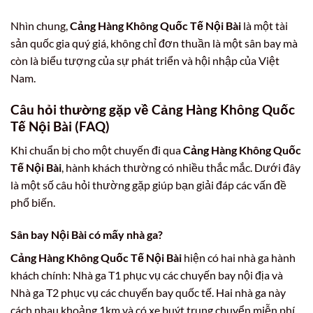
Nhìn chung,
Cảng Hàng Không Quốc Tế Nội Bài
là một tài
sản quốc gia quý giá, không chỉ đơn thuần là một sân bay mà
còn là biểu tượng của sự phát triển và hội nhập của Việt
Nam.
Câu hỏi thường gặp về Cảng Hàng Không Quốc
Tế Nội Bài (FAQ)
Khi chuẩn bị cho một chuyến đi qua
Cảng Hàng Không Quốc
Tế Nội Bài
, hành khách thường có nhiều thắc mắc. Dưới đây
là một số câu hỏi thường gặp giúp bạn giải đáp các vấn đề
phổ biến.
Sân bay Nội Bài có mấy nhà ga?
Cảng Hàng Không Quốc Tế Nội Bài
hiện có hai nhà ga hành
khách chính: Nhà ga T1 phục vụ các chuyến bay nội địa và
Nhà ga T2 phục vụ các chuyến bay quốc tế. Hai nhà ga này
cách nhau khoảng 1km và có xe buýt trung chuyển miễn phí