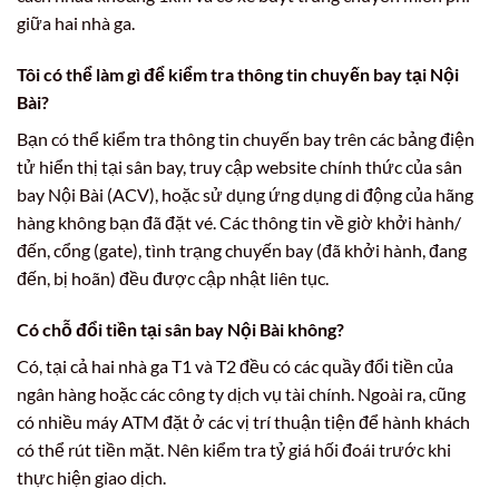
giữa hai nhà ga.
Tôi có thể làm gì để kiểm tra thông tin chuyến bay tại Nội
Bài?
Bạn có thể kiểm tra thông tin chuyến bay trên các bảng điện
tử hiển thị tại sân bay, truy cập website chính thức của sân
bay Nội Bài (ACV), hoặc sử dụng ứng dụng di động của hãng
hàng không bạn đã đặt vé. Các thông tin về giờ khởi hành/
đến, cổng (gate), tình trạng chuyến bay (đã khởi hành, đang
đến, bị hoãn) đều được cập nhật liên tục.
Có chỗ đổi tiền tại sân bay Nội Bài không?
Có, tại cả hai nhà ga T1 và T2 đều có các quầy đổi tiền của
ngân hàng hoặc các công ty dịch vụ tài chính. Ngoài ra, cũng
có nhiều máy ATM đặt ở các vị trí thuận tiện để hành khách
có thể rút tiền mặt. Nên kiểm tra tỷ giá hối đoái trước khi
thực hiện giao dịch.