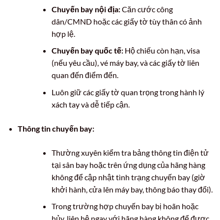
Chuyến bay nội địa:
Căn cước công
dân/CMND hoặc các giấy tờ tùy thân có ảnh
hợp lệ.
Chuyến bay quốc tế:
Hộ chiếu còn hạn, visa
(nếu yêu cầu), vé máy bay, và các giấy tờ liên
quan đến điểm đến.
Luôn giữ các giấy tờ quan trọng trong hành lý
xách tay và dễ tiếp cận.
Thông tin chuyến bay:
Thường xuyên kiểm tra bảng thông tin điện tử
tại sân bay hoặc trên ứng dụng của hãng hàng
không để cập nhật tình trạng chuyến bay (giờ
khởi hành, cửa lên máy bay, thông báo thay đổi).
Trong trường hợp chuyến bay bị hoãn hoặc
hủy, liên hệ ngay với hãng hàng không để được