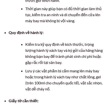
trước giờ khởi hành.
Thời gian này giúp bạn có đủ thời gian làm thủ
tục, kiểm tra an ninh và di chuyển đến cửa lên
máy bay mà không bị vội vàng.
Quy định về hành lý:
Kiểm tra kỹ quy định về kích thước, trọng
lượng hành lý xách tay và ký gửi của hãng hàng
không bạn bay để tránh phát sinh chi phí hoặc
gặp rắc rối tại sân bay.
Lưu ý các vật phẩm bị cấm mang lên máy bay
hoặc trong hành lý xách tay như chất lỏng, gel
(trên 100ml cho chuyến quốc tế), vật sắc nhọn,
vật dễ cháy nổ.
Giấy tờ cần thiết: