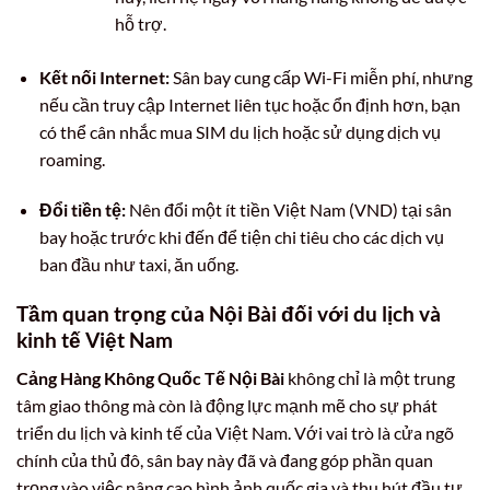
hỗ trợ.
Kết nối Internet:
Sân bay cung cấp Wi-Fi miễn phí, nhưng
nếu cần truy cập Internet liên tục hoặc ổn định hơn, bạn
có thể cân nhắc mua SIM du lịch hoặc sử dụng dịch vụ
roaming.
Đổi tiền tệ:
Nên đổi một ít tiền Việt Nam (VND) tại sân
bay hoặc trước khi đến để tiện chi tiêu cho các dịch vụ
ban đầu như taxi, ăn uống.
Tầm quan trọng của Nội Bài đối với du lịch và
kinh tế Việt Nam
Cảng Hàng Không Quốc Tế Nội Bài
không chỉ là một trung
tâm giao thông mà còn là động lực mạnh mẽ cho sự phát
triển du lịch và kinh tế của Việt Nam. Với vai trò là cửa ngõ
chính của thủ đô, sân bay này đã và đang góp phần quan
trọng vào việc nâng cao hình ảnh quốc gia và thu hút đầu tư.