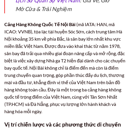
Lịch Sử Quân Sự Việt Nam
: Giá Vé, Giờ
Mở Cửa & Trải Nghiệm
Cảng Hàng Không Quốc Tế Nội Bài
(mã IATA: HAN, mã
ICAO: VVNB), tọa lạc tại huyện Sóc Sơn, cách trung tâm Hà
Nội khoảng 35 km về phía Bắc, là sân bay lớn nhất khu vực
miền Bắc Việt Nam. Được đưa vào khai thác từ năm 1978,
sân bay đã trải qua nhiều giai đoạn nâng cấp và mở rộng, đặc
biệt là việc xây dựng Nhà ga T2 hiện đại dành cho các chuyến
bay quốc tế. Nội Bài không chỉ là điểm đến mà còn là điểm
trung chuyển quan trọng, góp phần thúc đẩy du lịch, thương
mại và đầu tư, khẳng định vị thế của Việt Nam trên bản đồ
hàng không toàn cầu. Đây là một trong ba cảng hàng không
quốc tế trọng điểm của Việt Nam, cùng với Tân Sơn Nhất
(TP.HCM) và Đà Nẵng, phục vụ lượng lớn hành khách và
hàng hóa mỗi ngày.
Vị trí chiến lược và các phương thức di chuyển