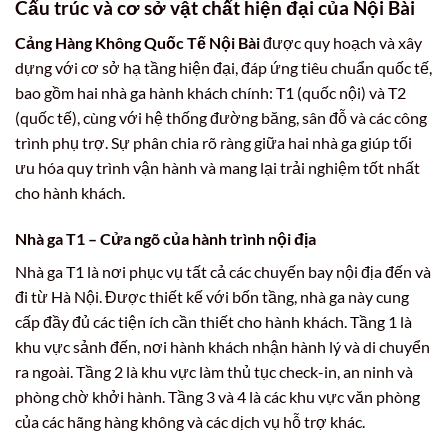
Cấu trúc và cơ sở vật chất hiện đại của Nội Bài
Cảng Hàng Không Quốc Tế Nội Bài
được quy hoạch và xây
dựng với cơ sở hạ tầng hiện đại, đáp ứng tiêu chuẩn quốc tế,
bao gồm hai nhà ga hành khách chính: T1 (quốc nội) và T2
(quốc tế), cùng với hệ thống đường băng, sân đỗ và các công
trình phụ trợ. Sự phân chia rõ ràng giữa hai nhà ga giúp tối
ưu hóa quy trình vận hành và mang lại trải nghiệm tốt nhất
cho hành khách.
Nhà ga T1 – Cửa ngõ của hành trình nội địa
Nhà ga T1 là nơi phục vụ tất cả các chuyến bay nội địa đến và
đi từ Hà Nội. Được thiết kế với bốn tầng, nhà ga này cung
cấp đầy đủ các tiện ích cần thiết cho hành khách. Tầng 1 là
khu vực sảnh đến, nơi hành khách nhận hành lý và di chuyển
ra ngoài. Tầng 2 là khu vực làm thủ tục check-in, an ninh và
phòng chờ khởi hành. Tầng 3 và 4 là các khu vực văn phòng
của các hãng hàng không và các dịch vụ hỗ trợ khác.