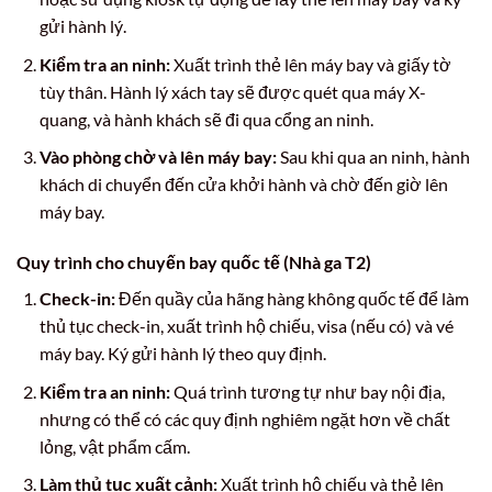
gửi hành lý.
Kiểm tra an ninh:
Xuất trình thẻ lên máy bay và giấy tờ
tùy thân. Hành lý xách tay sẽ được quét qua máy X-
quang, và hành khách sẽ đi qua cổng an ninh.
Vào phòng chờ và lên máy bay:
Sau khi qua an ninh, hành
khách di chuyển đến cửa khởi hành và chờ đến giờ lên
máy bay.
Quy trình cho chuyến bay quốc tế (Nhà ga T2)
Check-in:
Đến quầy của hãng hàng không quốc tế để làm
thủ tục check-in, xuất trình hộ chiếu, visa (nếu có) và vé
máy bay. Ký gửi hành lý theo quy định.
Kiểm tra an ninh:
Quá trình tương tự như bay nội địa,
nhưng có thể có các quy định nghiêm ngặt hơn về chất
lỏng, vật phẩm cấm.
Làm thủ tục xuất cảnh:
Xuất trình hộ chiếu và thẻ lên