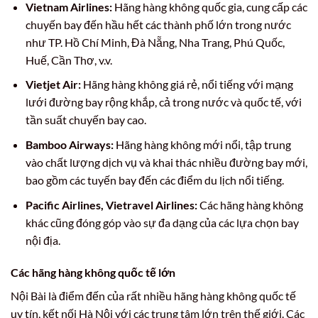
Vietnam Airlines:
Hãng hàng không quốc gia, cung cấp các
chuyến bay đến hầu hết các thành phố lớn trong nước
như TP. Hồ Chí Minh, Đà Nẵng, Nha Trang, Phú Quốc,
Huế, Cần Thơ, v.v.
Vietjet Air:
Hãng hàng không giá rẻ, nổi tiếng với mạng
lưới đường bay rộng khắp, cả trong nước và quốc tế, với
tần suất chuyến bay cao.
Bamboo Airways:
Hãng hàng không mới nổi, tập trung
vào chất lượng dịch vụ và khai thác nhiều đường bay mới,
bao gồm các tuyến bay đến các điểm du lịch nổi tiếng.
Pacific Airlines, Vietravel Airlines:
Các hãng hàng không
khác cũng đóng góp vào sự đa dạng của các lựa chọn bay
nội địa.
Các hãng hàng không quốc tế lớn
Nội Bài là điểm đến của rất nhiều hãng hàng không quốc tế
uy tín, kết nối Hà Nội với các trung tâm lớn trên thế giới. Các