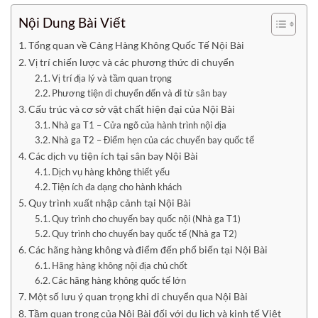
Nội Dung Bài Viết
Tổng quan về Cảng Hàng Không Quốc Tế Nội Bài
Vị trí chiến lược và các phương thức di chuyển
Vị trí địa lý và tầm quan trọng
Phương tiện di chuyển đến và đi từ sân bay
Cấu trúc và cơ sở vật chất hiện đại của Nội Bài
Nhà ga T1 – Cửa ngõ của hành trình nội địa
Nhà ga T2 – Điểm hẹn của các chuyến bay quốc tế
Các dịch vụ tiện ích tại sân bay Nội Bài
Dịch vụ hàng không thiết yếu
Tiện ích đa dạng cho hành khách
Quy trình xuất nhập cảnh tại Nội Bài
Quy trình cho chuyến bay quốc nội (Nhà ga T1)
Quy trình cho chuyến bay quốc tế (Nhà ga T2)
Các hãng hàng không và điểm đến phổ biến tại Nội Bài
Hãng hàng không nội địa chủ chốt
Các hãng hàng không quốc tế lớn
Một số lưu ý quan trọng khi di chuyển qua Nội Bài
Tầm quan trọng của Nội Bài đối với du lịch và kinh tế Việt