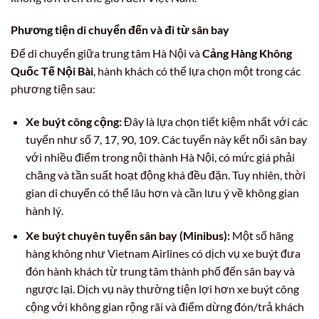
Phương tiện di chuyển đến và đi từ sân bay
Để di chuyển giữa trung tâm Hà Nội và
Cảng Hàng Không
Quốc Tế Nội Bài
, hành khách có thể lựa chọn một trong các
phương tiện sau:
Xe buýt công cộng:
Đây là lựa chọn tiết kiệm nhất với các
tuyến như số 7, 17, 90, 109. Các tuyến này kết nối sân bay
với nhiều điểm trong nội thành Hà Nội, có mức giá phải
chăng và tần suất hoạt động khá đều đặn. Tuy nhiên, thời
gian di chuyển có thể lâu hơn và cần lưu ý về không gian
hành lý.
Xe buýt chuyên tuyến sân bay (Minibus):
Một số hãng
hàng không như Vietnam Airlines có dịch vụ xe buýt đưa
đón hành khách từ trung tâm thành phố đến sân bay và
ngược lại. Dịch vụ này thường tiện lợi hơn xe buýt công
cộng với không gian rộng rãi và điểm dừng đón/trả khách