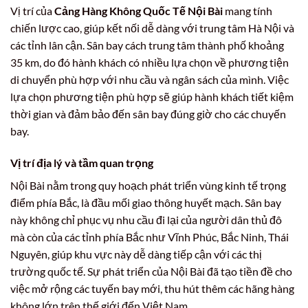
Vị trí của
Cảng Hàng Không Quốc Tế Nội Bài
mang tính
chiến lược cao, giúp kết nối dễ dàng với trung tâm Hà Nội và
các tỉnh lân cận. Sân bay cách trung tâm thành phố khoảng
35 km, do đó hành khách có nhiều lựa chọn về phương tiện
di chuyển phù hợp với nhu cầu và ngân sách của mình. Việc
lựa chọn phương tiện phù hợp sẽ giúp hành khách tiết kiệm
thời gian và đảm bảo đến sân bay đúng giờ cho các chuyến
bay.
Vị trí địa lý và tầm quan trọng
Nội Bài nằm trong quy hoạch phát triển vùng kinh tế trọng
điểm phía Bắc, là đầu mối giao thông huyết mạch. Sân bay
này không chỉ phục vụ nhu cầu đi lại của người dân thủ đô
mà còn của các tỉnh phía Bắc như Vĩnh Phúc, Bắc Ninh, Thái
Nguyên, giúp khu vực này dễ dàng tiếp cận với các thị
trường quốc tế. Sự phát triển của Nội Bài đã tạo tiền đề cho
việc mở rộng các tuyến bay mới, thu hút thêm các hãng hàng
không lớn trên thế giới đến Việt Nam.