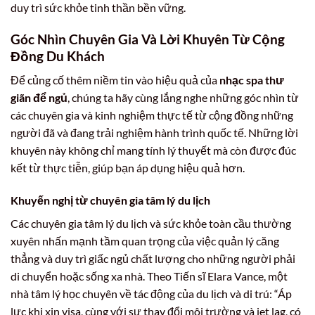
duy trì sức khỏe tinh thần bền vững.
Góc Nhìn Chuyên Gia Và Lời Khuyên Từ Cộng
Đồng Du Khách
Để củng cố thêm niềm tin vào hiệu quả của
nhạc spa thư
giãn để ngủ
, chúng ta hãy cùng lắng nghe những góc nhìn từ
các chuyên gia và kinh nghiệm thực tế từ cộng đồng những
người đã và đang trải nghiệm hành trình quốc tế. Những lời
khuyên này không chỉ mang tính lý thuyết mà còn được đúc
kết từ thực tiễn, giúp bạn áp dụng hiệu quả hơn.
Khuyến nghị từ chuyên gia tâm lý du lịch
Các chuyên gia tâm lý du lịch và sức khỏe toàn cầu thường
xuyên nhấn mạnh tầm quan trọng của việc quản lý căng
thẳng và duy trì giấc ngủ chất lượng cho những người phải
di chuyển hoặc sống xa nhà. Theo Tiến sĩ Elara Vance, một
nhà tâm lý học chuyên về tác động của du lịch và di trú: “Áp
lực khi xin visa, cùng với sự thay đổi môi trường và jet lag, có