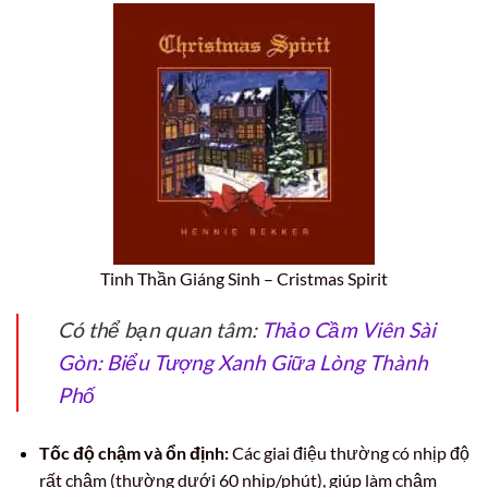
Tinh Thần Giáng Sinh – Cristmas Spirit
Có thể bạn quan tâm:
Thảo Cầm Viên Sài
Gòn: Biểu Tượng Xanh Giữa Lòng Thành
Phố
Tốc độ chậm và ổn định:
Các giai điệu thường có nhịp độ
rất chậm (thường dưới 60 nhịp/phút), giúp làm chậm