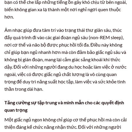
bạn có thể che lấp những tiếng ồn gây khó chịu từ bên ngoài,
biến không gian xa lạ thành một nơi nghỉ ngơi quen thuộc
hơn.
Âm nhạc giúp đưa tâm trí vào trạng thái thư giãn sâu, thúc
đẩy quá trình đi vào các giai đoạn ngủ sâu (non-REM sleep),
nơi cơ thể và não bộ được phục hồi tối đa. Điều này không
chỉ giúp bạn ngủ nhanh hơn mà còn đảm bảo giấc ngủ sâu và
không bị gián đoạn, mang lại cảm giác sảng khoái khi thức
dậy. Đối với những người đang du học hoặc làm việc ở nước
ngoài, việc có được giấc ngủ chất lượng là vô cùng quan
trọng để duy trì năng suất học tập, làm việc và sức khỏe tinh
thần trong dài hạn.
Tăng cường sự tập trung và minh mẫn cho các quyết định
quan trọng
Một giấc ngủ ngon không chỉ giúp cơ thể phục hồi mà còn cải
thiện đáng kể chức năng nhận thức. Đối với những người