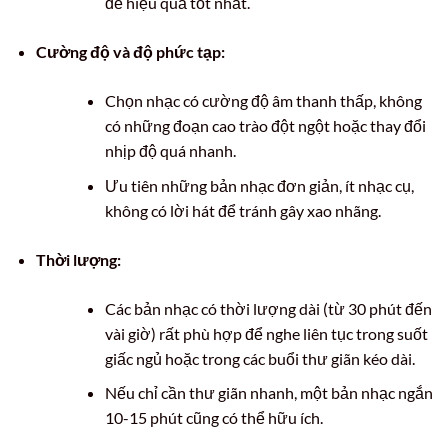
để hiệu quả tốt nhất.
Cường độ và độ phức tạp:
Chọn nhạc có cường độ âm thanh thấp, không
có những đoạn cao trào đột ngột hoặc thay đổi
nhịp độ quá nhanh.
Ưu tiên những bản nhạc đơn giản, ít nhạc cụ,
không có lời hát để tránh gây xao nhãng.
Thời lượng:
Các bản nhạc có thời lượng dài (từ 30 phút đến
vài giờ) rất phù hợp để nghe liên tục trong suốt
giấc ngủ hoặc trong các buổi thư giãn kéo dài.
Nếu chỉ cần thư giãn nhanh, một bản nhạc ngắn
10-15 phút cũng có thể hữu ích.