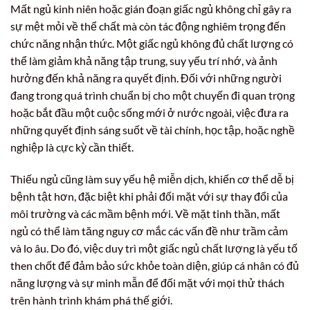
Mất ngủ kinh niên hoặc gián đoạn giấc ngủ không chỉ gây ra
sự mệt mỏi về thể chất mà còn tác động nghiêm trọng đến
chức năng nhận thức. Một giấc ngủ không đủ chất lượng có
thể làm giảm khả năng tập trung, suy yếu trí nhớ, và ảnh
hưởng đến khả năng ra quyết định. Đối với những người
đang trong quá trình chuẩn bị cho một chuyến đi quan trọng
hoặc bắt đầu một cuộc sống mới ở nước ngoài, việc đưa ra
những quyết định sáng suốt về tài chính, học tập, hoặc nghề
nghiệp là cực kỳ cần thiết.
Thiếu ngủ cũng làm suy yếu hệ miễn dịch, khiến cơ thể dễ bị
bệnh tật hơn, đặc biệt khi phải đối mặt với sự thay đổi của
môi trường và các mầm bệnh mới. Về mặt tinh thần, mất
ngủ có thể làm tăng nguy cơ mắc các vấn đề như trầm cảm
và lo âu. Do đó, việc duy trì một giấc ngủ chất lượng là yếu tố
then chốt để đảm bảo sức khỏe toàn diện, giúp cá nhân có đủ
năng lượng và sự minh mẫn để đối mặt với mọi thử thách
trên hành trình khám phá thế giới.