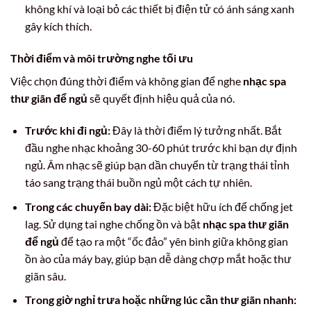
không khí và loại bỏ các thiết bị điện tử có ánh sáng xanh
gây kích thích.
Thời điểm và môi trường nghe tối ưu
Việc chọn đúng thời điểm và không gian để nghe
nhạc spa
thư giãn để ngủ
sẽ quyết định hiệu quả của nó.
Trước khi đi ngủ:
Đây là thời điểm lý tưởng nhất. Bắt
đầu nghe nhạc khoảng 30-60 phút trước khi bạn dự định
ngủ. Âm nhạc sẽ giúp bạn dần chuyển từ trạng thái tỉnh
táo sang trạng thái buồn ngủ một cách tự nhiên.
Trong các chuyến bay dài:
Đặc biệt hữu ích để chống jet
lag. Sử dụng tai nghe chống ồn và bật
nhạc spa thư giãn
để ngủ
để tạo ra một “ốc đảo” yên bình giữa không gian
ồn ào của máy bay, giúp bạn dễ dàng chợp mắt hoặc thư
giãn sâu.
Trong giờ nghỉ trưa hoặc những lúc cần thư giãn nhanh: