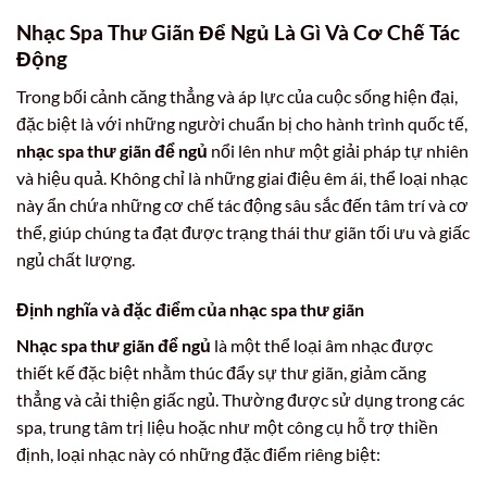
Nhạc Spa Thư Giãn Để Ngủ Là Gì Và Cơ Chế Tác
Động
Trong bối cảnh căng thẳng và áp lực của cuộc sống hiện đại,
đặc biệt là với những người chuẩn bị cho hành trình quốc tế,
nhạc spa thư giãn để ngủ
nổi lên như một giải pháp tự nhiên
và hiệu quả. Không chỉ là những giai điệu êm ái, thể loại nhạc
này ẩn chứa những cơ chế tác động sâu sắc đến tâm trí và cơ
thể, giúp chúng ta đạt được trạng thái thư giãn tối ưu và giấc
ngủ chất lượng.
Định nghĩa và đặc điểm của nhạc spa thư giãn
Nhạc spa thư giãn để ngủ
là một thể loại âm nhạc được
thiết kế đặc biệt nhằm thúc đẩy sự thư giãn, giảm căng
thẳng và cải thiện giấc ngủ. Thường được sử dụng trong các
spa, trung tâm trị liệu hoặc như một công cụ hỗ trợ thiền
định, loại nhạc này có những đặc điểm riêng biệt: