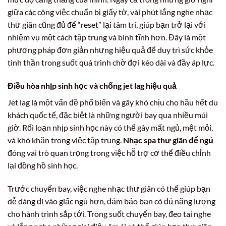
giữa các công việc chuẩn bị giấy tờ, vài phút lắng nghe nhạc
thư giãn cũng đủ để “reset” lại tâm trí, giúp bạn trở lại với
nhiệm vụ một cách tập trung và bình tĩnh hơn. Đây là một
phương pháp đơn giản nhưng hiệu quả để duy trì sức khỏe
tinh thần trong suốt quá trình chờ đợi kéo dài và đầy áp lực.
Điều hòa nhịp sinh học và chống jet lag hiệu quả
Jet lag là một vấn đề phổ biến và gây khó chịu cho hầu hết du
khách quốc tế, đặc biệt là những người bay qua nhiều múi
giờ. Rối loạn nhịp sinh học này có thể gây mất ngủ, mệt mỏi,
và khó khăn trong việc tập trung.
Nhạc spa thư giãn để ngủ
đóng vai trò quan trọng trong việc hỗ trợ cơ thể điều chỉnh
lại đồng hồ sinh học.
Trước chuyến bay, việc nghe nhạc thư giãn có thể giúp bạn
dễ dàng đi vào giấc ngủ hơn, đảm bảo bạn có đủ năng lượng
cho hành trình sắp tới. Trong suốt chuyến bay, đeo tai nghe