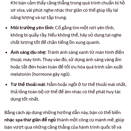
Khi bạn cảm thấy căng thẳng trong quá trình chuẩn bị hồ
sơ visa, vài phút nghe nhạc thư giãn có thể giúp lấy lại
năng lượng và sự tập trung.
Môi trường yên tĩnh:
Cố gắng tìm một nơi yên tĩnh,
không bị quấy rầy. Nếu không thể, hãy sử dụng tai nghe
chất lượng tốt để chặn tiếng ồn xung quanh.
Ánh sáng dịu nhẹ:
Tránh ánh sáng xanh từ màn hình điện
thoại, máy tính. Thay vào đó, sử dụng ánh sáng vàng ấm
hoặc tắt đèn hoàn toàn để tối ưu hóa quá trình sản xuất
melatonin (hormone gây ngủ).
Tư thế thoải mái:
Nằm hoặc ngồi ở tư thế thoải mái nhất,
thả lỏng toàn bộ cơ thể để âm nhạc có thể phát huy tác
dụng tốt nhất.
Bằng cách áp dụng những hướng dẫn này, bạn có thể biến
nhạc spa thư giãn để ngủ
thành một công cụ mạnh mẽ, giúp
bạn vượt qua những căng thẳng của hành trình quốc tế và