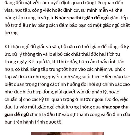
đang đối mặt với các quyết định quan trọng liên quan đến
visa, học tập, công việc hoặc định cư, sự minh mẫn và khả
năng tập trung là vô giá.
Nhạc spa thư giãn để ngủ
gián tiếp
hỗ trợ điều này bằng cách đảm bảo bạn có một giấc ngủ chất
lượng.
Khi bạn ngủ đủ giấc và sâu, bộ não có thời gian để củng cố ký
ức, xử lý thông tin và loại bỏ các chất thải độc hại tích tụ
trong ngày. Kết quả là, khi thức dậy, bạn cảm thấy tỉnh táo
hơn, có khả năng tập trung tốt hơn vào các nhiệm vụ phức
tạp và đưa ra những quyết định sáng suốt hơn. Điều này đặc
biệt quan trọng trong các tình huống đòi hỏi sự chính xác cao
như đọc hiểu hợp đồng, giải quyết vấn đề pháp lý, hoặc
chuẩn bị cho các kỳ thi quan trọng ở nước ngoài. Do đó, việc
đầu tư vào một giấc ngủ chất lượng thông qua
nhạc spa thư
giãn để ngủ
chính là đầu tư vào sự thành công và ổn định của
bạn trên hành trình quốc tế.