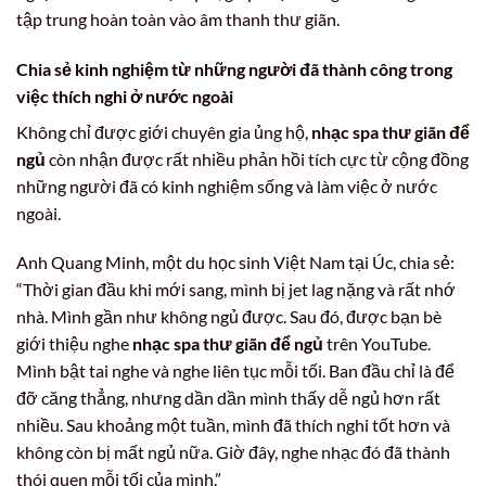
tập trung hoàn toàn vào âm thanh thư giãn.
Chia sẻ kinh nghiệm từ những người đã thành công trong
việc thích nghi ở nước ngoài
Không chỉ được giới chuyên gia ủng hộ,
nhạc spa thư giãn để
ngủ
còn nhận được rất nhiều phản hồi tích cực từ cộng đồng
những người đã có kinh nghiệm sống và làm việc ở nước
ngoài.
Anh Quang Minh, một du học sinh Việt Nam tại Úc, chia sẻ:
“Thời gian đầu khi mới sang, mình bị jet lag nặng và rất nhớ
nhà. Mình gần như không ngủ được. Sau đó, được bạn bè
giới thiệu nghe
nhạc spa thư giãn để ngủ
trên YouTube.
Mình bật tai nghe và nghe liên tục mỗi tối. Ban đầu chỉ là để
đỡ căng thẳng, nhưng dần dần mình thấy dễ ngủ hơn rất
nhiều. Sau khoảng một tuần, mình đã thích nghi tốt hơn và
không còn bị mất ngủ nữa. Giờ đây, nghe nhạc đó đã thành
thói quen mỗi tối của mình.”