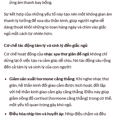
ứng âm thanh bay bổng.
Sự kết hợp của những yếu tố này tạo nên một không gian âm
thanh lý tưởng để xoa dịu thần kinh, giúp người nghe dễ
dàng thoát khỏi những lo toan hàng ngày và chìm vào giấc
ngủ một cách tự nhiên hơn.
Cơ chế tác động tâm lý và sinh lý đến giấc ngủ
Cơ chế hoạt động của
nhạc spa thư giãn để ngủ
không chỉ
dừng lại ở việc tạo ra cảm giác dễ chịu. Nó tác động sâu rộng
đến cả tâm lý và sinh lý của con người:
Giảm sản xuất hormone căng thẳng:
Khi nghe nhạc thư
giãn, hệ thần kinh đối giao cảm được kích hoạt, đối lập
với hệ thần kinh giao cảm gây căng thẳng. Điều này giúp
giảm nồng độ cortisol (hormone căng thẳng) trong cơ thể,
một yếu tố quan trọng gây khó ngủ.
Điều hòa nhịp tim và huyết áp:
Nhịp điệu chậm và đều