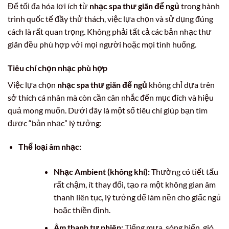
Để tối đa hóa lợi ích từ
nhạc spa thư giãn để ngủ
trong hành
trình quốc tế đầy thử thách, việc lựa chọn và sử dụng đúng
cách là rất quan trọng. Không phải tất cả các bản nhạc thư
giãn đều phù hợp với mọi người hoặc mọi tình huống.
Tiêu chí chọn nhạc phù hợp
Việc lựa chọn
nhạc spa thư giãn để ngủ
không chỉ dựa trên
sở thích cá nhân mà còn cần cân nhắc đến mục đích và hiệu
quả mong muốn. Dưới đây là một số tiêu chí giúp bạn tìm
được “bản nhạc” lý tưởng:
Thể loại âm nhạc:
Nhạc Ambient (không khí):
Thường có tiết tấu
rất chậm, ít thay đổi, tạo ra một không gian âm
thanh liên tục, lý tưởng để làm nền cho giấc ngủ
hoặc thiền định.
Âm thanh tự nhiên:
Tiếng mưa, sóng biển, gió,