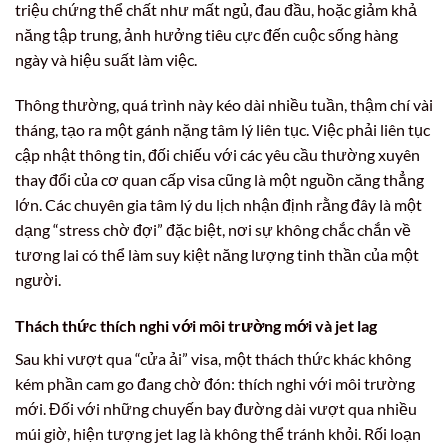
triệu chứng thể chất như mất ngủ, đau đầu, hoặc giảm khả
năng tập trung, ảnh hưởng tiêu cực đến cuộc sống hàng
ngày và hiệu suất làm việc.
Thông thường, quá trình này kéo dài nhiều tuần, thậm chí vài
tháng, tạo ra một gánh nặng tâm lý liên tục. Việc phải liên tục
cập nhật thông tin, đối chiếu với các yêu cầu thường xuyên
thay đổi của cơ quan cấp visa cũng là một nguồn căng thẳng
lớn. Các chuyên gia tâm lý du lịch nhận định rằng đây là một
dạng “stress chờ đợi” đặc biệt, nơi sự không chắc chắn về
tương lai có thể làm suy kiệt năng lượng tinh thần của một
người.
Thách thức thích nghi với môi trường mới và jet lag
Sau khi vượt qua “cửa ải” visa, một thách thức khác không
kém phần cam go đang chờ đón: thích nghi với môi trường
mới. Đối với những chuyến bay đường dài vượt qua nhiều
múi giờ, hiện tượng jet lag là không thể tránh khỏi. Rối loạn