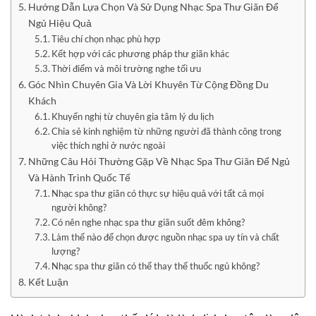
Hướng Dẫn Lựa Chọn Và Sử Dụng Nhạc Spa Thư Giãn Để
Ngủ Hiệu Quả
Tiêu chí chọn nhạc phù hợp
Kết hợp với các phương pháp thư giãn khác
Thời điểm và môi trường nghe tối ưu
Góc Nhìn Chuyên Gia Và Lời Khuyên Từ Cộng Đồng Du
Khách
Khuyến nghị từ chuyên gia tâm lý du lịch
Chia sẻ kinh nghiệm từ những người đã thành công trong
việc thích nghi ở nước ngoài
Những Câu Hỏi Thường Gặp Về Nhạc Spa Thư Giãn Để Ngủ
Và Hành Trình Quốc Tế
Nhạc spa thư giãn có thực sự hiệu quả với tất cả mọi
người không?
Có nên nghe nhạc spa thư giãn suốt đêm không?
Làm thế nào để chọn được nguồn nhạc spa uy tín và chất
lượng?
Nhạc spa thư giãn có thể thay thế thuốc ngủ không?
Kết Luận