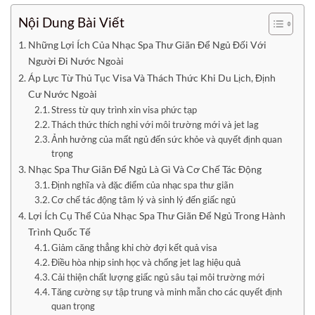
Nội Dung Bài Viết
Những Lợi Ích Của Nhạc Spa Thư Giãn Để Ngủ Đối Với
Người Đi Nước Ngoài
Áp Lực Từ Thủ Tục Visa Và Thách Thức Khi Du Lịch, Định
Cư Nước Ngoài
Stress từ quy trình xin visa phức tạp
Thách thức thích nghi với môi trường mới và jet lag
Ảnh hưởng của mất ngủ đến sức khỏe và quyết định quan
trọng
Nhạc Spa Thư Giãn Để Ngủ Là Gì Và Cơ Chế Tác Động
Định nghĩa và đặc điểm của nhạc spa thư giãn
Cơ chế tác động tâm lý và sinh lý đến giấc ngủ
Lợi Ích Cụ Thể Của Nhạc Spa Thư Giãn Để Ngủ Trong Hành
Trình Quốc Tế
Giảm căng thẳng khi chờ đợi kết quả visa
Điều hòa nhịp sinh học và chống jet lag hiệu quả
Cải thiện chất lượng giấc ngủ sâu tại môi trường mới
Tăng cường sự tập trung và minh mẫn cho các quyết định
quan trọng