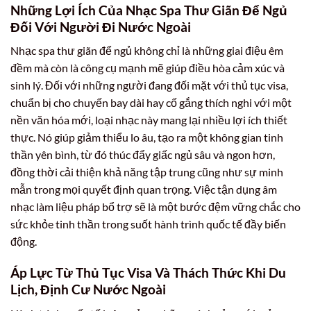
Những Lợi Ích Của Nhạc Spa Thư Giãn Để Ngủ
Đối Với Người Đi Nước Ngoài
Nhạc spa thư giãn để ngủ không chỉ là những giai điệu êm
đềm mà còn là công cụ mạnh mẽ giúp điều hòa cảm xúc và
sinh lý. Đối với những người đang đối mặt với thủ tục visa,
chuẩn bị cho chuyến bay dài hay cố gắng thích nghi với một
nền văn hóa mới, loại nhạc này mang lại nhiều lợi ích thiết
thực. Nó giúp giảm thiểu lo âu, tạo ra một không gian tinh
thần yên bình, từ đó thúc đẩy giấc ngủ sâu và ngon hơn,
đồng thời cải thiện khả năng tập trung cũng như sự minh
mẫn trong mọi quyết định quan trọng. Việc tận dụng âm
nhạc làm liệu pháp bổ trợ sẽ là một bước đệm vững chắc cho
sức khỏe tinh thần trong suốt hành trình quốc tế đầy biến
động.
Áp Lực Từ Thủ Tục Visa Và Thách Thức Khi Du
Lịch, Định Cư Nước Ngoài