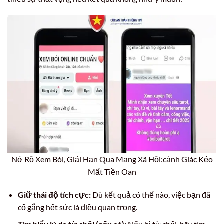
Nở Rộ Xem Bói, Giải Hạn Qua Mạng Xã Hội:cảnh Giác Kẻo
Mất Tiền Oan
Giữ thái độ tích cực:
Dù kết quả có thế nào, việc bạn đã
cố gắng hết sức là điều quan trọng.