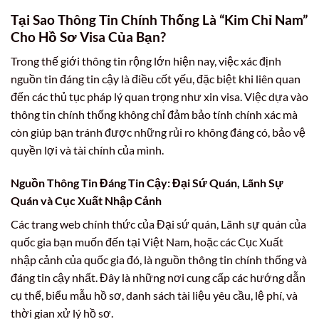
Tại Sao Thông Tin Chính Thống Là “Kim Chỉ Nam”
Cho Hồ Sơ Visa Của Bạn?
Trong thế giới thông tin rộng lớn hiện nay, việc xác định
nguồn tin đáng tin cậy là điều cốt yếu, đặc biệt khi liên quan
đến các thủ tục pháp lý quan trọng như xin visa. Việc dựa vào
thông tin chính thống không chỉ đảm bảo tính chính xác mà
còn giúp bạn tránh được những rủi ro không đáng có, bảo vệ
quyền lợi và tài chính của mình.
Nguồn Thông Tin Đáng Tin Cậy: Đại Sứ Quán, Lãnh Sự
Quán và Cục Xuất Nhập Cảnh
Các trang web chính thức của Đại sứ quán, Lãnh sự quán của
quốc gia bạn muốn đến tại Việt Nam, hoặc các Cục Xuất
nhập cảnh của quốc gia đó, là nguồn thông tin chính thống và
đáng tin cậy nhất. Đây là những nơi cung cấp các hướng dẫn
cụ thể, biểu mẫu hồ sơ, danh sách tài liệu yêu cầu, lệ phí, và
thời gian xử lý hồ sơ.