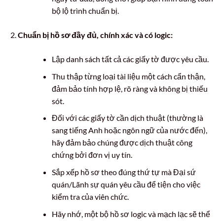
bộ lộ trình chuẩn bị.
Chuẩn bị hồ sơ đầy đủ, chính xác và có logic:
Lập danh sách tất cả các giấy tờ được yêu cầu.
Thu thập từng loại tài liệu một cách cẩn thận,
đảm bảo tính hợp lệ, rõ ràng và không bị thiếu
sót.
Đối với các giấy tờ cần dịch thuật (thường là
sang tiếng Anh hoặc ngôn ngữ của nước đến),
hãy đảm bảo chúng được dịch thuật công
chứng bởi đơn vị uy tín.
Sắp xếp hồ sơ theo đúng thứ tự mà Đại sứ
quán/Lãnh sự quán yêu cầu để tiện cho việc
kiểm tra của viên chức.
Hãy nhớ, một bộ hồ sơ logic và mạch lạc sẽ thể