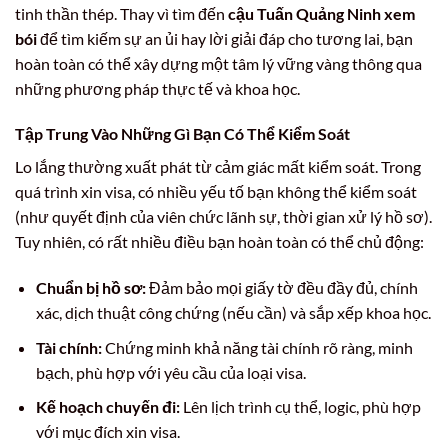
tinh thần thép. Thay vì tìm đến
cậu Tuấn Quảng Ninh xem
bói
để tìm kiếm sự an ủi hay lời giải đáp cho tương lai, bạn
hoàn toàn có thể xây dựng một tâm lý vững vàng thông qua
những phương pháp thực tế và khoa học.
Tập Trung Vào Những Gì Bạn Có Thể Kiểm Soát
Lo lắng thường xuất phát từ cảm giác mất kiểm soát. Trong
quá trình xin visa, có nhiều yếu tố bạn không thể kiểm soát
(như quyết định của viên chức lãnh sự, thời gian xử lý hồ sơ).
Tuy nhiên, có rất nhiều điều bạn hoàn toàn có thể chủ động:
Chuẩn bị hồ sơ:
Đảm bảo mọi giấy tờ đều đầy đủ, chính
xác, dịch thuật công chứng (nếu cần) và sắp xếp khoa học.
Tài chính:
Chứng minh khả năng tài chính rõ ràng, minh
bạch, phù hợp với yêu cầu của loại visa.
Kế hoạch chuyến đi:
Lên lịch trình cụ thể, logic, phù hợp
với mục đích xin visa.