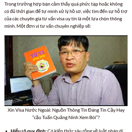
Trong trường hợp bạn cảm thấy quá phức tạp hoặc không
có đủ thời gian để tự mình xử lý hồ sơ, việc tìm đến sự hỗ trợ
của các chuyên gia tư vấn visa uy tín là một lựa chọn thông
minh. Một đơn vị tư vấn chuyên nghiệp sẽ:
Xin Visa Nước Ngoài: Nguồn Thông Tin Đáng Tin Cậy Hay
“cậu Tuấn Quảng Ninh Xem Bói”?
Hiểu rõ quy định:
Có kiến thức sâu rộng về luật pháp di