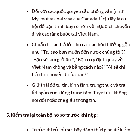
Đối với các quốc gia yêu cầu phỏng vấn (như
Mỹ, một số loại visa của Canada, Úc), đây là cơ
hội để bạn trình bày rõ hơn về mục đích chuyến
đi và các ràng buộc tại Việt Nam.
Chuẩn bị câu trả lời cho các câu hỏi thường gặp
như “Tại sao bạn muốn đến nước chúng tôi?”,
“Bạn sẽ làm gì ở đó?”, “Bạn có ý định quay về
Việt Nam không và bằng cách nào?”, “Ai sẽ chi
trả cho chuyến đi của bạn?”.
Giữ thái độ tự tin, bình tĩnh, trung thực và trả
lời ngắn gọn, đúng trọng tâm. Tuyệt đối không
nói dối hoặc che giấu thông tin.
Kiểm tra lại toàn bộ hồ sơ trước khi nộp:
Trước khi gửi hồ sơ, hãy dành thời gian để kiểm