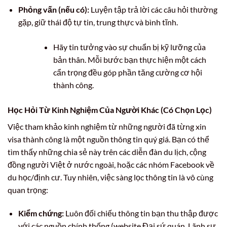
Phỏng vấn (nếu có):
Luyện tập trả lời các câu hỏi thường
gặp, giữ thái độ tự tin, trung thực và bình tĩnh.
Hãy tin tưởng vào sự chuẩn bị kỹ lưỡng của
bản thân. Mỗi bước bạn thực hiện một cách
cẩn trọng đều góp phần tăng cường cơ hội
thành công.
Học Hỏi Từ Kinh Nghiệm Của Người Khác (Có Chọn Lọc)
Việc tham khảo kinh nghiệm từ những người đã từng xin
visa thành công là một nguồn thông tin quý giá. Bạn có thể
tìm thấy những chia sẻ này trên các diễn đàn du lịch, cộng
đồng người Việt ở nước ngoài, hoặc các nhóm Facebook về
du học/định cư. Tuy nhiên, việc sàng lọc thông tin là vô cùng
quan trọng:
Kiểm chứng:
Luôn đối chiếu thông tin bạn thu thập được
với các nguồn chính thống (website Đại sứ quán, Lãnh sự