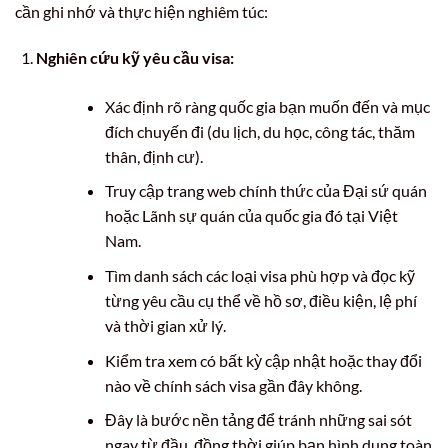
cần ghi nhớ và thực hiện nghiêm túc:
Nghiên cứu kỹ yêu cầu visa:
Xác định rõ ràng quốc gia bạn muốn đến và mục
đích chuyến đi (du lịch, du học, công tác, thăm
thân, định cư).
Truy cập trang web chính thức của Đại sứ quán
hoặc Lãnh sự quán của quốc gia đó tại Việt
Nam.
Tìm danh sách các loại visa phù hợp và đọc kỹ
từng yêu cầu cụ thể về hồ sơ, điều kiện, lệ phí
và thời gian xử lý.
Kiểm tra xem có bất kỳ cập nhật hoặc thay đổi
nào về chính sách visa gần đây không.
Đây là bước nền tảng để tránh những sai sót
ngay từ đầu, đồng thời giúp bạn hình dung toàn