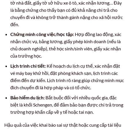
tờ nhà đất, giấy tờ sở hữu xe ô tô, xác nhận lương… Đây
là bằng chứng cho thấy bạn có đủ khả năng chi trả cho
chuyến đi và không trở thành gánh nặng cho xã hội nước
đến.
Chứng minh công việc/học tập:
Hợp đồng lao động, xác
nhận chức vụ, bảng lương, giấy phép kinh doanh (nếu là
chủ doanh nghiệp), thẻ học sinh/sinh viên, giấy xác nhận
của trường học.
Lịch trình chi tiết:
Kế hoạch du lịch cụ thể, xác nhận đặt
vé máy bay khứ hồi, đặt phòng khách sạn, lịch trình các
điểm đến dự kiến. Lịch trình rõ ràng giúp chứng minh mục
đích chuyến đi là hợp pháp và có tổ chức.
Bảo hiểm du lịch:
Bắt buộc đối với nhiều quốc gia, đặc
biệt là khối Schengen, để đảm bảo bạn được chi trả trong
trường hợp khẩn cấp về y tế hoặc tai nạn.
Hậu quả của việc khai báo sai sự thật hoặc cung cấp tài liệu