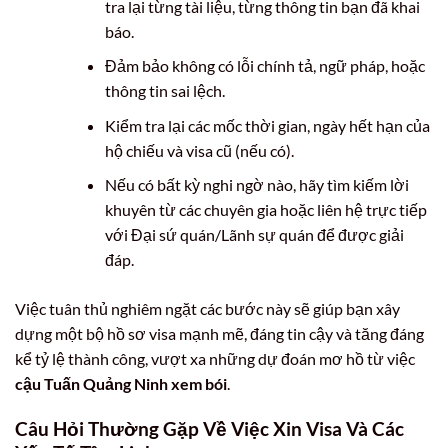
tra lại từng tài liệu, từng thông tin bạn đã khai
báo.
Đảm bảo không có lỗi chính tả, ngữ pháp, hoặc
thông tin sai lệch.
Kiểm tra lại các mốc thời gian, ngày hết hạn của
hộ chiếu và visa cũ (nếu có).
Nếu có bất kỳ nghi ngờ nào, hãy tìm kiếm lời
khuyên từ các chuyên gia hoặc liên hệ trực tiếp
với Đại sứ quán/Lãnh sự quán để được giải
đáp.
Việc tuân thủ nghiêm ngặt các bước này sẽ giúp bạn xây
dựng một bộ hồ sơ visa mạnh mẽ, đáng tin cậy và tăng đáng
kể tỷ lệ thành công, vượt xa những dự đoán mơ hồ từ việc
cậu Tuấn Quảng Ninh xem bói
.
Câu Hỏi Thường Gặp Về Việc Xin Visa Và Các