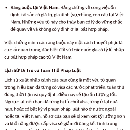
Ràng buộc tại Việt Nam:
Bằng chứng về công việc ổn
định, tài sản có giá trị, gia đình (vợ/chồng, con cái) tại Việt
Nam. Những yếu tố này cho thấy bạn có lý do vững chắc
để quay về và không có ý định ở lại bất hợp pháp.
Việc chứng minh các ràng buộc này một cách thuyết phục là
cực kỳ quan trọng, đặc biệt đối với các quốc gia có tỷ lệ nhập
cư bất hợp pháp cao từ Việt Nam.
Lịch Sử Di Trú và Tuân Thủ Pháp Luật
Lịch sử xuất nhập cảnh của bạn cũng là một yếu tố quan
trọng. Nếu bạn đã từng có visa các nước phát triển, tuân thủ
đúng thời hạn và quy định, điều này sẽ tạo ấn tượng tốt.
Ngược lại, nếu bạn đã từng bị từ chối visa, từng ở lại quá
hạn, hoặc có bất kỳ vi phạm pháp luật nào ở nước ngoài
hoặc tại Việt Nam, hồ sơ của bạn sẽ bị xem xét kỹ lưỡng hơn
và khả năng được cấp visa sẽ giảm đi đáng kể. Tính trung