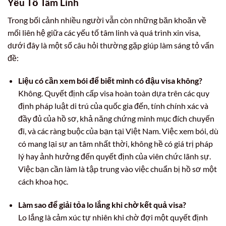
Yếu Tố Tâm Linh
Trong bối cảnh nhiều người vẫn còn những băn khoăn về
mối liên hệ giữa các yếu tố tâm linh và quá trình xin visa,
dưới đây là một số câu hỏi thường gặp giúp làm sáng tỏ vấn
đề:
Liệu có cần xem bói để biết mình có đậu visa không?
Không. Quyết định cấp visa hoàn toàn dựa trên các quy
định pháp luật di trú của quốc gia đến, tính chính xác và
đầy đủ của hồ sơ, khả năng chứng minh mục đích chuyến
đi, và các ràng buộc của bạn tại Việt Nam. Việc xem bói, dù
có mang lại sự an tâm nhất thời, không hề có giá trị pháp
lý hay ảnh hưởng đến quyết định của viên chức lãnh sự.
Việc bạn cần làm là tập trung vào việc chuẩn bị hồ sơ một
cách khoa học.
Làm sao để giải tỏa lo lắng khi chờ kết quả visa?
Lo lắng là cảm xúc tự nhiên khi chờ đợi một quyết định