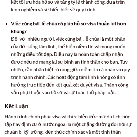
kết tối ưu hóa hồ sơ và tăng tỷ lệ thành công, dựa trên
kinh nghiệm và sự hiểu biết về quy trình.
Việc cúng bái, lễ chùa có giúp hồ sơ visa thuận lợi hơn
không?
Đối với nhiều người, việc cúng bái, lễ chùa là một phần
của đời sống tâm linh, thể hiện niềm tin và mong muốn
những điều tốt đẹp. Điều này là hoàn toàn chấp nhận
được nếu nó mang lại sự bình an tinh thần cho bạn. Tuy
nhiên, cần phân biệt rõ ràng giữa niềm tin cá nhân và quy
trình hành chính. Các hoạt động tâm linh không có ảnh
hưởng trực tiếp đến kết quả xét duyệt visa. Thành công
vẫn phụ thuộc vào hồ sơ và sự tuân thủ pháp luật.
Kết Luận
Hành trình chinh phục visa và thực hiện ước mơ du lịch, học
tập hay định cư ở nước ngoài là một chặng đường đòi hỏi sự
chuẩn bị kỹ lưỡng, kiến thức chính xác và một tinh thần