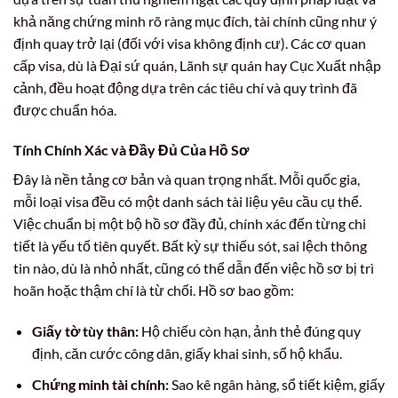
khả năng chứng minh rõ ràng mục đích, tài chính cũng như ý
định quay trở lại (đối với visa không định cư). Các cơ quan
cấp visa, dù là Đại sứ quán, Lãnh sự quán hay Cục Xuất nhập
cảnh, đều hoạt động dựa trên các tiêu chí và quy trình đã
được chuẩn hóa.
Tính Chính Xác và Đầy Đủ Của Hồ Sơ
Đây là nền tảng cơ bản và quan trọng nhất. Mỗi quốc gia,
mỗi loại visa đều có một danh sách tài liệu yêu cầu cụ thể.
Việc chuẩn bị một bộ hồ sơ đầy đủ, chính xác đến từng chi
tiết là yếu tố tiên quyết. Bất kỳ sự thiếu sót, sai lệch thông
tin nào, dù là nhỏ nhất, cũng có thể dẫn đến việc hồ sơ bị trì
hoãn hoặc thậm chí là từ chối. Hồ sơ bao gồm:
Giấy tờ tùy thân:
Hộ chiếu còn hạn, ảnh thẻ đúng quy
định, căn cước công dân, giấy khai sinh, sổ hộ khẩu.
Chứng minh tài chính:
Sao kê ngân hàng, sổ tiết kiệm, giấy