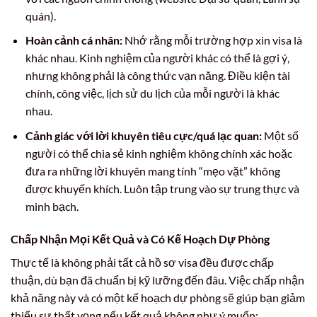
quán).
Hoàn cảnh cá nhân:
Nhớ rằng mỗi trường hợp xin visa là
khác nhau. Kinh nghiệm của người khác có thể là gợi ý,
nhưng không phải là công thức vạn năng. Điều kiện tài
chính, công việc, lịch sử du lịch của mỗi người là khác
nhau.
Cảnh giác với lời khuyên tiêu cực/quá lạc quan:
Một số
người có thể chia sẻ kinh nghiệm không chính xác hoặc
đưa ra những lời khuyên mang tính “mẹo vặt” không
được khuyến khích. Luôn tập trung vào sự trung thực và
minh bạch.
Chấp Nhận Mọi Kết Quả và Có Kế Hoạch Dự Phòng
Thực tế là không phải tất cả hồ sơ visa đều được chấp
thuận, dù bạn đã chuẩn bị kỹ lưỡng đến đâu. Việc chấp nhận
khả năng này và có một kế hoạch dự phòng sẽ giúp bạn giảm
thiểu sự thất vọng nếu kết quả không như ý muốn: