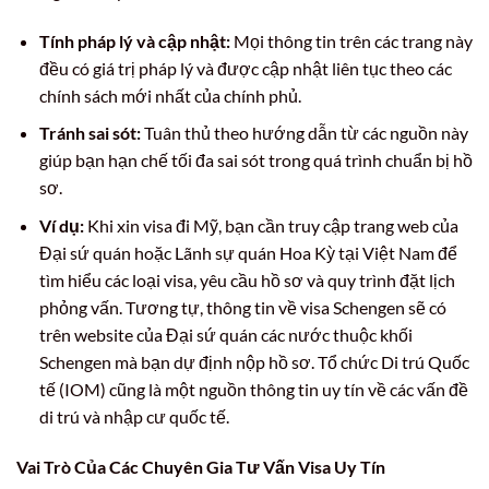
Tính pháp lý và cập nhật:
Mọi thông tin trên các trang này
đều có giá trị pháp lý và được cập nhật liên tục theo các
chính sách mới nhất của chính phủ.
Tránh sai sót:
Tuân thủ theo hướng dẫn từ các nguồn này
giúp bạn hạn chế tối đa sai sót trong quá trình chuẩn bị hồ
sơ.
Ví dụ:
Khi xin visa đi Mỹ, bạn cần truy cập trang web của
Đại sứ quán hoặc Lãnh sự quán Hoa Kỳ tại Việt Nam để
tìm hiểu các loại visa, yêu cầu hồ sơ và quy trình đặt lịch
phỏng vấn. Tương tự, thông tin về visa Schengen sẽ có
trên website của Đại sứ quán các nước thuộc khối
Schengen mà bạn dự định nộp hồ sơ. Tổ chức Di trú Quốc
tế (IOM) cũng là một nguồn thông tin uy tín về các vấn đề
di trú và nhập cư quốc tế.
Vai Trò Của Các Chuyên Gia Tư Vấn Visa Uy Tín