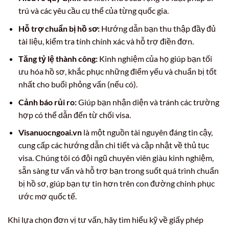
trú và các yêu cầu cụ thể của từng quốc gia.
Hỗ trợ chuẩn bị hồ sơ:
Hướng dẫn bạn thu thập đầy đủ
tài liệu, kiểm tra tính chính xác và hỗ trợ điền đơn.
Tăng tỷ lệ thành công:
Kinh nghiệm của họ giúp bạn tối
ưu hóa hồ sơ, khắc phục những điểm yếu và chuẩn bị tốt
nhất cho buổi phỏng vấn (nếu có).
Cảnh báo rủi ro:
Giúp bạn nhận diện và tránh các trường
hợp có thể dẫn đến từ chối visa.
Visanuocngoai.vn
là một nguồn tài nguyên đáng tin cậy,
cung cấp các hướng dẫn chi tiết và cập nhật về thủ tục
visa. Chúng tôi có đội ngũ chuyên viên giàu kinh nghiệm,
sẵn sàng tư vấn và hỗ trợ bạn trong suốt quá trình chuẩn
bị hồ sơ, giúp bạn tự tin hơn trên con đường chinh phục
ước mơ quốc tế.
Khi lựa chọn đơn vị tư vấn, hãy tìm hiểu kỹ về giấy phép