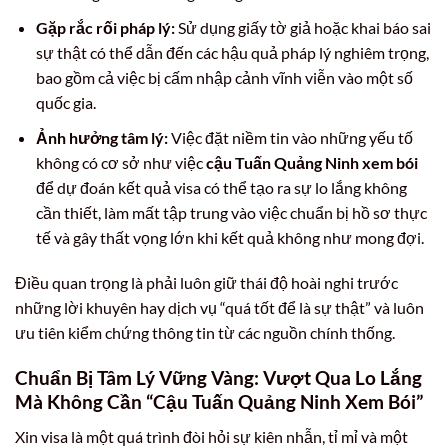
Gặp rắc rối pháp lý:
Sử dụng giấy tờ giả hoặc khai báo sai
sự thật có thể dẫn đến các hậu quả pháp lý nghiêm trọng,
bao gồm cả việc bị cấm nhập cảnh vĩnh viễn vào một số
quốc gia.
Ảnh hưởng tâm lý:
Việc đặt niềm tin vào những yếu tố
không có cơ sở như việc
cậu Tuấn Quảng Ninh xem bói
để dự đoán kết quả visa có thể tạo ra sự lo lắng không
cần thiết, làm mất tập trung vào việc chuẩn bị hồ sơ thực
tế và gây thất vọng lớn khi kết quả không như mong đợi.
Điều quan trọng là phải luôn giữ thái độ hoài nghi trước
những lời khuyên hay dịch vụ “quá tốt để là sự thật” và luôn
ưu tiên kiểm chứng thông tin từ các nguồn chính thống.
Chuẩn Bị Tâm Lý Vững Vàng: Vượt Qua Lo Lắng
Mà Không Cần “Cậu Tuấn Quảng Ninh Xem Bói”
Xin visa là một quá trình đòi hỏi sự kiên nhẫn, tỉ mỉ và một