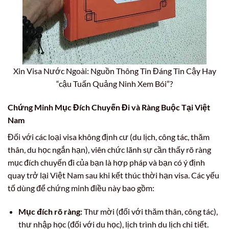
Xin Visa Nước Ngoài: Nguồn Thông Tin Đáng Tin Cậy Hay
“cậu Tuấn Quảng Ninh Xem Bói”?
Chứng Minh Mục Đích Chuyến Đi và Ràng Buộc Tại Việt
Nam
Đối với các loại visa không định cư (du lịch, công tác, thăm
thân, du học ngắn hạn), viên chức lãnh sự cần thấy rõ ràng
mục đích chuyến đi của bạn là hợp pháp và bạn có ý định
quay trở lại Việt Nam sau khi kết thúc thời hạn visa. Các yếu
tố dùng để chứng minh điều này bao gồm:
Mục đích rõ ràng:
Thư mời (đối với thăm thân, công tác),
thư nhập học (đối với du học), lịch trình du lịch chi tiết.