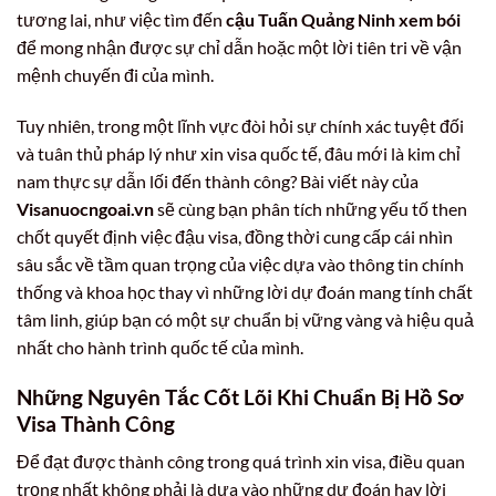
tương lai, như việc tìm đến
cậu Tuấn Quảng Ninh xem bói
để mong nhận được sự chỉ dẫn hoặc một lời tiên tri về vận
mệnh chuyến đi của mình.
Tuy nhiên, trong một lĩnh vực đòi hỏi sự chính xác tuyệt đối
và tuân thủ pháp lý như xin visa quốc tế, đâu mới là kim chỉ
nam thực sự dẫn lối đến thành công? Bài viết này của
Visanuocngoai.vn
sẽ cùng bạn phân tích những yếu tố then
chốt quyết định việc đậu visa, đồng thời cung cấp cái nhìn
sâu sắc về tầm quan trọng của việc dựa vào thông tin chính
thống và khoa học thay vì những lời dự đoán mang tính chất
tâm linh, giúp bạn có một sự chuẩn bị vững vàng và hiệu quả
nhất cho hành trình quốc tế của mình.
Những Nguyên Tắc Cốt Lõi Khi Chuẩn Bị Hồ Sơ
Visa Thành Công
Để đạt được thành công trong quá trình xin visa, điều quan
trọng nhất không phải là dựa vào những dự đoán hay lời