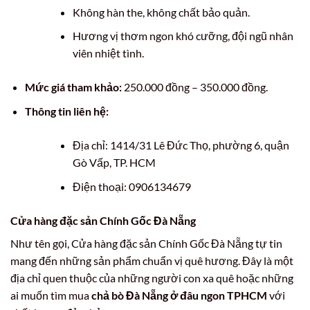
Không hàn the, không chất bảo quản.
Hương vị thơm ngon khó cưỡng, đội ngũ nhân
viên nhiệt tình.
Mức giá tham khảo:
250.000 đồng – 350.000 đồng.
Thông tin liên hệ:
Địa chỉ: 1414/31 Lê Đức Thọ, phường 6, quận
Gò Vấp, TP. HCM
Điện thoại: 0906134679
Cửa hàng đặc sản Chính Gốc Đà Nẵng
Như tên gọi, Cửa hàng đặc sản Chính Gốc Đà Nẵng tự tin
mang đến những sản phẩm chuẩn vị quê hương. Đây là một
địa chỉ quen thuộc của những người con xa quê hoặc những
ai muốn tìm mua
chả bò Đà Nẵng ở đâu ngon TPHCM
với