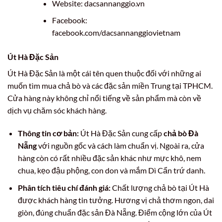
Website: dacsannanggio.vn
Facebook:
facebook.com/dacsannanggiovietnam
Út Hà Đặc Sản
Út Hà Đặc Sản là một cái tên quen thuộc đối với những ai
muốn tìm mua chả bò và các đặc sản miền Trung tại TPHCM.
Cửa hàng này không chỉ nổi tiếng về sản phẩm mà còn về
dịch vụ chăm sóc khách hàng.
Thông tin cơ bản:
Út Hà Đặc Sản cung cấp
chả bò Đà
Nẵng
với nguồn gốc và cách làm chuẩn vị. Ngoài ra, cửa
hàng còn có rất nhiều đặc sản khác như mực khô, nem
chua, kẹo đậu phộng, con don và mắm Dì Cẩn trứ danh.
Phân tích tiêu chí đánh giá:
Chất lượng chả bò tại Út Hà
được khách hàng tin tưởng. Hương vị chả thơm ngon, dai
giòn, đúng chuẩn đặc sản Đà Nẵng. Điểm cộng lớn của Út