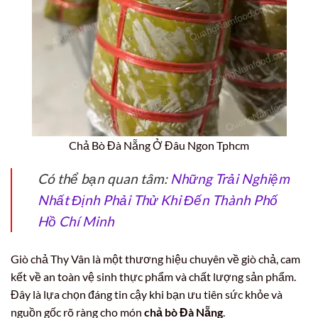
Chả Bò Đà Nẵng Ở Đâu Ngon Tphcm
Có thể bạn quan tâm:
Những Trải Nghiệm
Nhất Định Phải Thử Khi Đến Thành Phố
Hồ Chí Minh
Giò chả Thy Vân là một thương hiệu chuyên về giò chả, cam
kết về an toàn vệ sinh thực phẩm và chất lượng sản phẩm.
Đây là lựa chọn đáng tin cậy khi bạn ưu tiên sức khỏe và
nguồn gốc rõ ràng cho món
chả bò Đà Nẵng
.