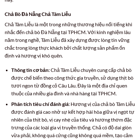
Chả Bò Đà Nẵng Chả Tâm Liễu
Chả Tâm Liễu là một trong những thương hiệu nổi tiếng khi
nhắc đến chả bò Đà Nẵng tại TPHCM. Với kinh nghiệm lâu
năm trong nghề, Tâm Liễu đã xây dựng được lòng tin vững
chắc trong lòng thực khách bởi chất lượng sản phẩm ổn
định và hương vị khó quên.
Thông tin cơ bản:
Chả Tâm Liễu chuyên cung cấp chả bò
được chế biến theo công thức gia truyền, sử dụng thịt bò
tươi ngon từ đồng cỏ Câu Lâu. Đây là một địa chỉ quen
thuộc của nhiều gia đình và nhà hàng tại TPHCM.
Phân tích tiêu chí đánh giá:
Hương vị của chả bò Tâm Liễu
được đánh giá cao nhờ sự kết hợp hài hòa giữa vị ngọt tự
nhiên của thịt bò, vị cay nhẹ của tiêu và hương thơm đặc
trưng của các loại gia vị truyền thống. Chả có độ dai giòn
vừa phải, không quá cứng cũng không quá mềm, tạo cảm