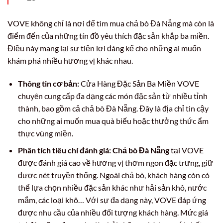
VOVE không chỉ là nơi để tìm mua chả bò Đà Nẵng mà còn là
điểm đến của những tín đồ yêu thích đặc sản khắp ba miền.
Điều này mang lại sự tiện lợi đáng kể cho những ai muốn
khám phá nhiều hương vị khác nhau.
Thông tin cơ bản:
Cửa Hàng Đặc Sản Ba Miền VOVE
chuyên cung cấp đa dạng các món đặc sản từ nhiều tỉnh
thành, bao gồm cả chả bò Đà Nẵng. Đây là địa chỉ tin cậy
cho những ai muốn mua quà biếu hoặc thưởng thức ẩm
thực vùng miền.
Phân tích tiêu chí đánh giá:
Chả bò Đà Nẵng
tại VOVE
được đánh giá cao về hương vị thơm ngon đặc trưng, giữ
được nét truyền thống. Ngoài chả bò, khách hàng còn có
thể lựa chọn nhiều đặc sản khác như hải sản khô, nước
mắm, các loại khô… Với sự đa dạng này, VOVE đáp ứng
được nhu cầu của nhiều đối tượng khách hàng. Mức giá