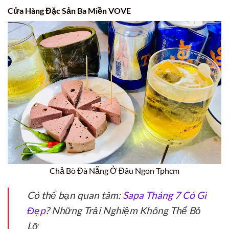
Cửa Hàng Đặc Sản Ba Miền VOVE
Chả Bò Đà Nẵng Ở Đâu Ngon Tphcm
Có thể bạn quan tâm:
Sapa Tháng 7 Có Gì
Đẹp
? Những Trải Nghiệm Không Thể Bỏ
Lỡ