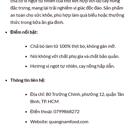
chả có vị ngọt tự nhiên của thịt kết hợp với độ cay nồng
đặc trưng, mang lại trải nghiệm vị giác độc đáo. Sản phẩm
an toàn cho sức khỏe, phù hợp làm quà biếu hoặc thưởng
thức trong bữa ăn gia đình.
Điểm nổi bật:
Chả bò làm từ 100% thịt bò, không gân mỡ.
Nói không với chất phụ gia và chất bảo quản.
Hương vị ngọt tự nhiên, cay nồng hấp dẫn.
Thông tin liên hệ:
Địa chỉ: 80 Trường Chinh, phường 12, quận Tân
Bình, TP. HCM
Điện thoại: 0799868272
Website: quangnamfood.com