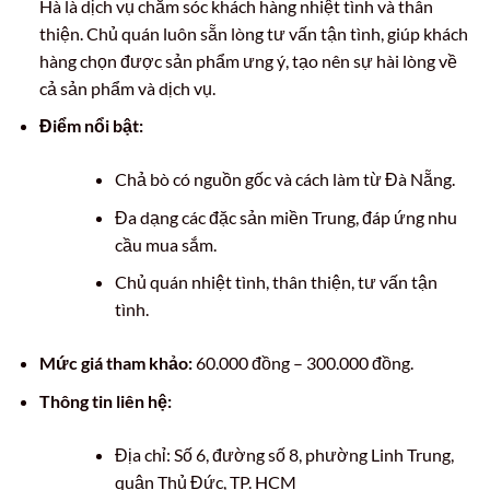
Hà là dịch vụ chăm sóc khách hàng nhiệt tình và thân
thiện. Chủ quán luôn sẵn lòng tư vấn tận tình, giúp khách
hàng chọn được sản phẩm ưng ý, tạo nên sự hài lòng về
cả sản phẩm và dịch vụ.
Điểm nổi bật:
Chả bò có nguồn gốc và cách làm từ Đà Nẵng.
Đa dạng các đặc sản miền Trung, đáp ứng nhu
cầu mua sắm.
Chủ quán nhiệt tình, thân thiện, tư vấn tận
tình.
Mức giá tham khảo:
60.000 đồng – 300.000 đồng.
Thông tin liên hệ:
Địa chỉ: Số 6, đường số 8, phường Linh Trung,
quận Thủ Đức, TP. HCM