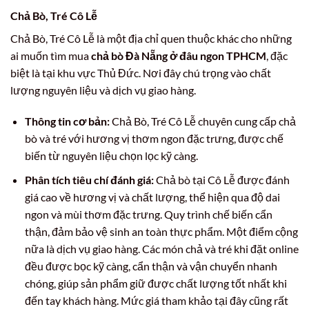
Chả Bò, Tré Cô Lễ
Chả Bò, Tré Cô Lễ là một địa chỉ quen thuộc khác cho những
ai muốn tìm mua
chả bò Đà Nẵng ở đâu ngon TPHCM
, đặc
biệt là tại khu vực Thủ Đức. Nơi đây chú trọng vào chất
lượng nguyên liệu và dịch vụ giao hàng.
Thông tin cơ bản:
Chả Bò, Tré Cô Lễ chuyên cung cấp chả
bò và tré với hương vị thơm ngon đặc trưng, được chế
biến từ nguyên liệu chọn lọc kỹ càng.
Phân tích tiêu chí đánh giá:
Chả bò tại Cô Lễ được đánh
giá cao về hương vị và chất lượng, thể hiện qua độ dai
ngon và mùi thơm đặc trưng. Quy trình chế biến cẩn
thận, đảm bảo vệ sinh an toàn thực phẩm. Một điểm cộng
nữa là dịch vụ giao hàng. Các món chả và tré khi đặt online
đều được bọc kỹ càng, cẩn thận và vận chuyển nhanh
chóng, giúp sản phẩm giữ được chất lượng tốt nhất khi
đến tay khách hàng. Mức giá tham khảo tại đây cũng rất