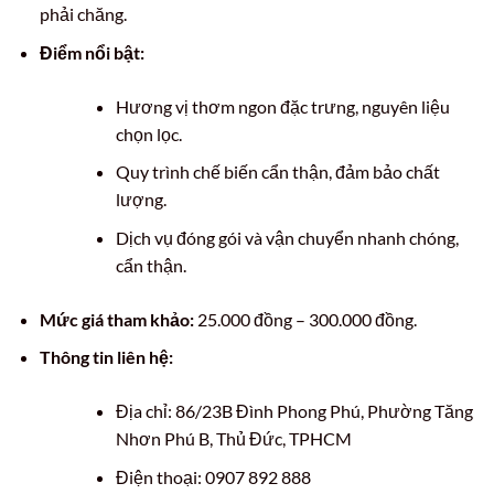
phải chăng.
Điểm nổi bật:
Hương vị thơm ngon đặc trưng, nguyên liệu
chọn lọc.
Quy trình chế biến cẩn thận, đảm bảo chất
lượng.
Dịch vụ đóng gói và vận chuyển nhanh chóng,
cẩn thận.
Mức giá tham khảo:
25.000 đồng – 300.000 đồng.
Thông tin liên hệ:
Địa chỉ: 86/23B Đình Phong Phú, Phường Tăng
Nhơn Phú B, Thủ Đức, TPHCM
Điện thoại: 0907 892 888