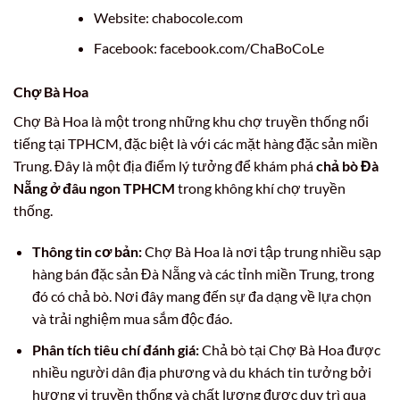
Website: chabocole.com
Facebook: facebook.com/ChaBoCoLe
Chợ Bà Hoa
Chợ Bà Hoa là một trong những khu chợ truyền thống nổi
tiếng tại TPHCM, đặc biệt là với các mặt hàng đặc sản miền
Trung. Đây là một địa điểm lý tưởng để khám phá
chả bò Đà
Nẵng ở đâu ngon TPHCM
trong không khí chợ truyền
thống.
Thông tin cơ bản:
Chợ Bà Hoa là nơi tập trung nhiều sạp
hàng bán đặc sản Đà Nẵng và các tỉnh miền Trung, trong
đó có chả bò. Nơi đây mang đến sự đa dạng về lựa chọn
và trải nghiệm mua sắm độc đáo.
Phân tích tiêu chí đánh giá:
Chả bò tại Chợ Bà Hoa được
nhiều người dân địa phương và du khách tin tưởng bởi
hương vị truyền thống và chất lượng được duy trì qua