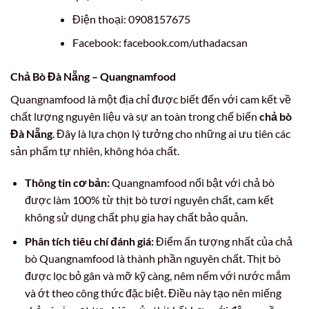
Điện thoại: 0908157675
Facebook: facebook.com/uthadacsan
Chả Bò Đà Nẵng – Quangnamfood
Quangnamfood là một địa chỉ được biết đến với cam kết về
chất lượng nguyên liệu và sự an toàn trong chế biến
chả bò
Đà Nẵng
. Đây là lựa chọn lý tưởng cho những ai ưu tiên các
sản phẩm tự nhiên, không hóa chất.
Thông tin cơ bản:
Quangnamfood nổi bật với chả bò
được làm 100% từ thịt bò tươi nguyên chất, cam kết
không sử dụng chất phụ gia hay chất bảo quản.
Phân tích tiêu chí đánh giá:
Điểm ấn tượng nhất của chả
bò Quangnamfood là thành phần nguyên chất. Thịt bò
được lọc bỏ gân và mỡ kỹ càng, nêm nếm với nước mắm
và ớt theo công thức đặc biệt. Điều này tạo nên miếng