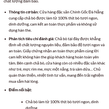
chất lượng đảm bảo.
Thông tin cơ bản:
Cửa hàng đặc sản Chính Gốc Đà Nẵng
cung cấp chả bò được làm từ 100% thịt bò tươi ngon,
dinh dưỡng, cam kết an toàn thực phẩm và không sử
dụng hàn the.
Phân tích tiêu chí đánh giá:
Chả bò tại đây được khẳng
định về chất lượng nguyên liệu, đảm bảo độ tươi ngon và
an toàn. Giấy chứng nhận an toàn thực phẩm cùng lời
cam kết không hàn the giúp khách hàng hoàn toàn yên
tâm. Bên cạnh chả bò, cửa hàng còn có nhiều đặc sản khác
như tré, mực rim me, mực một nắng, trà sâm dứa… Chủ
quán thân thiện, nhiệt tình tư vấn, mang đến trải nghiệm
mua sắm hài lòng.
Điểm nổi bật:
Chả bò làm từ 100% thịt bò tươi ngon, dinh
dưỡng.