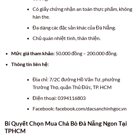
Có giấy chứng nhận an toàn thực phẩm, không
hàn the.
Đa dạng các đặc sản khác của Đà Nẵng.
Chủ quán nhiệt tình, thân thiện.
Mức giá tham khảo:
50.000 đồng – 200.000 đồng.
Thông tin liên hệ:
Địa chỉ: 7/2C đường Hồ Văn Tư, phường
Trường Thọ, quận Thủ Đức, TP. HCM
Điện thoại: 0394116803
Facebook: facebook.com/dacsanchinhgoc.vn
Bí Quyết Chọn Mua Chả Bò Đà Nẵng Ngon Tại
TPHCM