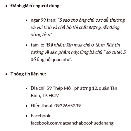
Đánh giá từ người dùng:
ngan99 tran:
“5 sao cho ông chủ cực dễ thương
và vui tính và chả bò thì chất lượng, rất đáng
đồng tiền”
.
tam le:
“Đã nhiều lần mua chả ở tiệm. Rất tin
tưởng về sản phẩm này. Ông bà chủ “ so cute”. 5
để ủng hộ quán nhé”.
Thông tin liên hệ:
Địa chỉ: 59 Thép Mới, phường 12, quận Tân
Bình, TP. HCM
Điện thoại: 0932665339
Facebook:
facebook.com/dacsanchabocohuedanang