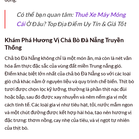
Có thể bạn quan tâm:
Thuê Xe Máy Móng
Cái
Ở Đâu? Top Địa Điểm Uy Tín & Giá Tốt
Khám Phá Hương Vị Chả Bò Đà Nẵng Truyền
Thống
Chả bò Đà Nẵng không chỉ là một món ăn, mà còn là nét văn
hóa ẩm thực đặc sắc của vùng đất miền Trung nắng gió.
Điểm khác biệt lớn nhất của chả bò Đà Nẵng so với các loại
giò chả khác nằm ở nguyên liệu và quy trình chế biến. Thịt bò
tươi được chọn lọc kỹ lưỡng, thường là phần thịt nạc đùi
hoặc bắp, sau đó được xay nhuyễn và nêm nếm gia vị một
cách tinh tế. Các loại gia vị như tiêu hạt, tỏi, nước mắm ngon
và một chút đường được kết hợp hài hòa, tạo nên hương vị
đặc trưng: thơm nồng, cay nhẹ của tiêu, và vị ngọt tự nhiên
của thịt bò.