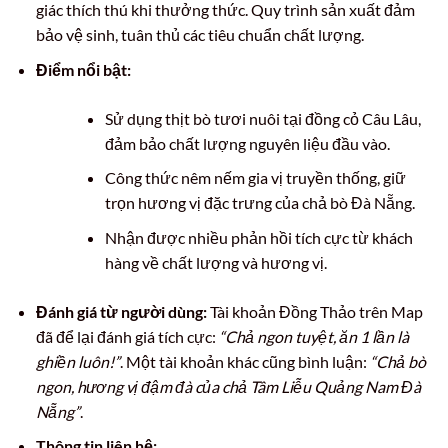
giác thích thú khi thưởng thức. Quy trình sản xuất đảm
bảo vệ sinh, tuân thủ các tiêu chuẩn chất lượng.
Điểm nổi bật:
Sử dụng thịt bò tươi nuôi tại đồng cỏ Câu Lâu,
đảm bảo chất lượng nguyên liệu đầu vào.
Công thức nêm nếm gia vị truyền thống, giữ
trọn hương vị đặc trưng của chả bò Đà Nẵng.
Nhận được nhiều phản hồi tích cực từ khách
hàng về chất lượng và hương vị.
Đánh giá từ người dùng:
Tài khoản Đồng Thảo trên Map
đã để lại đánh giá tích cực:
“Chả ngon tuyệt, ăn 1 lần là
ghiền luôn!”
. Một tài khoản khác cũng bình luận:
“Chả bò
ngon, hương vị đậm đà của chả Tâm Liễu Quảng Nam Đà
Nẵng”
.
Thông tin liên hệ: