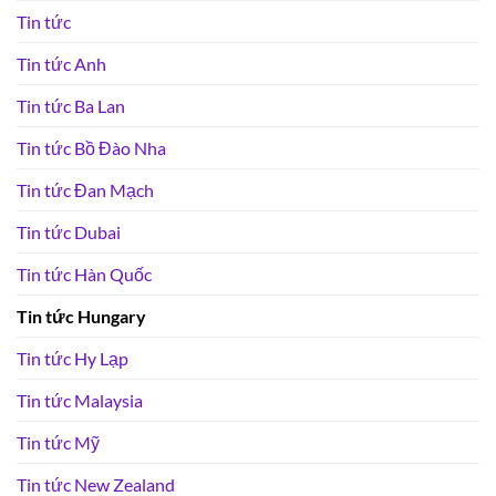
Tin tức
Tin tức Anh
Tin tức Ba Lan
Tin tức Bồ Đào Nha
Tin tức Đan Mạch
Tin tức Dubai
Tin tức Hàn Quốc
Tin tức Hungary
Tin tức Hy Lạp
Tin tức Malaysia
Tin tức Mỹ
Tin tức New Zealand