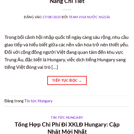
Nang Chi Tiết
ĐĂNG VÀO
27/08/2025
BỞI
TEAM VISA NƯỚC NGOÀI
Trong bối cảnh hội nhập quốc tế ngày càng sâu rộng, nhu cầu
giao tiếp và hiểu biết giữa các nền văn hóa trở nên thiết yếu.
Đối với cộng đồng người Việt đang quan tâm đến khu vực
Trung Âu, đặc biệt là Hungary, việc dịch tiếng Hungary sang
tiếng Việt đóng vai trò […]
TIẾP TỤC ĐỌC
→
Đăng trong
Tin tức Hungary
TIN TỨC HUNGARY
Tổng Hợp Chi Phí Đi XKLĐ Hungary: Cập
Nhật Mới Nhất