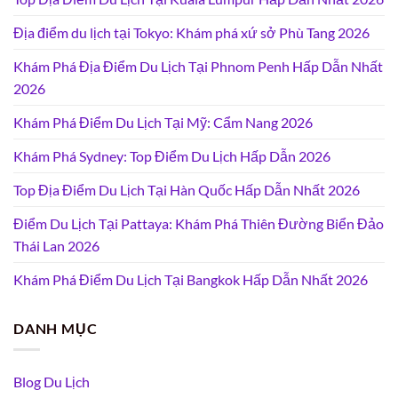
Địa điểm du lịch tại Tokyo: Khám phá xứ sở Phù Tang 2026
Khám Phá Địa Điểm Du Lịch Tại Phnom Penh Hấp Dẫn Nhất
2026
Khám Phá Điểm Du Lịch Tại Mỹ: Cẩm Nang 2026
Khám Phá Sydney: Top Điểm Du Lịch Hấp Dẫn 2026
Top Địa Điểm Du Lịch Tại Hàn Quốc Hấp Dẫn Nhất 2026
Điểm Du Lịch Tại Pattaya: Khám Phá Thiên Đường Biển Đảo
Thái Lan 2026
Khám Phá Điểm Du Lịch Tại Bangkok Hấp Dẫn Nhất 2026
DANH MỤC
Blog Du Lịch