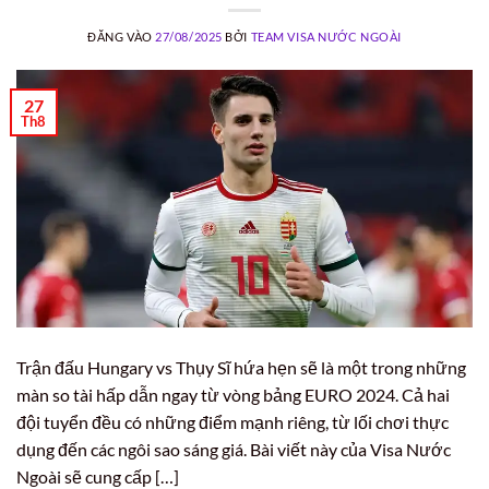
ĐĂNG VÀO
27/08/2025
BỞI
TEAM VISA NƯỚC NGOÀI
27
Th8
Trận đấu Hungary vs Thụy Sĩ hứa hẹn sẽ là một trong những
màn so tài hấp dẫn ngay từ vòng bảng EURO 2024. Cả hai
đội tuyển đều có những điểm mạnh riêng, từ lối chơi thực
dụng đến các ngôi sao sáng giá. Bài viết này của Visa Nước
Ngoài sẽ cung cấp […]