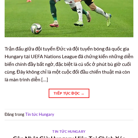
Trận đấu giữa đội tuyển Đức và đội tuyển bóng đá quốc gia
Hungary tại UEFA Nations League đã chứng kiến những diễn
biến chính đầy bất ngờ, đặc biệt là cú sốc ở phút bù giờ cuối
cùng. Đây không chỉ là một cuộc đối đầu chiến thuật mà còn
là màn trình diễn […]
TIẾP TỤC ĐỌC
→
Đăng trong
Tin tức Hungary
TIN TỨC HUNGARY