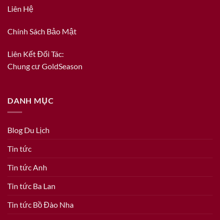
Liên Hệ
Chính Sách Bảo Mật
Liên Kết Đối Tác:
Chung cư GoldSeason
DANH MỤC
Blog Du Lịch
Tin tức
Tin tức Anh
Tin tức Ba Lan
Tin tức Bồ Đào Nha