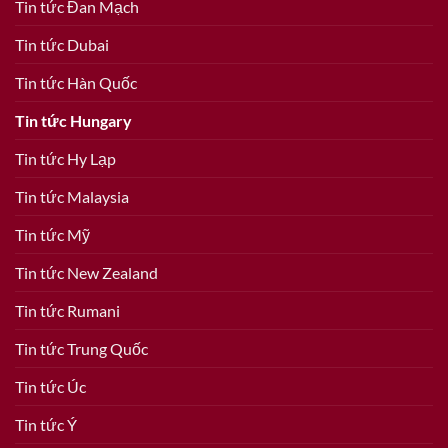
Tin tức Đan Mạch
Tin tức Dubai
Tin tức Hàn Quốc
Tin tức Hungary
Tin tức Hy Lạp
Tin tức Malaysia
Tin tức Mỹ
Tin tức New Zealand
Tin tức Rumani
Tin tức Trung Quốc
Tin tức Úc
Tin tức Ý