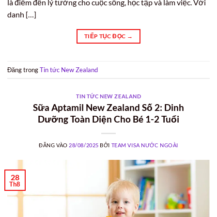
là điểm đến lý tưởng cho cuộc sống, học tập và làm việc. Với
danh […]
TIẾP TỤC ĐỌC
→
Đăng trong
Tin tức New Zealand
TIN TỨC NEW ZEALAND
Sữa Aptamil New Zealand Số 2: Dinh
Dưỡng Toàn Diện Cho Bé 1-2 Tuổi
ĐĂNG VÀO
28/08/2025
BỞI
TEAM VISA NƯỚC NGOÀI
28
Th8