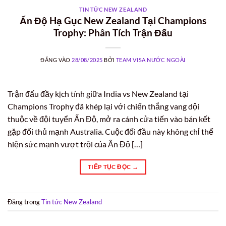
TIN TỨC NEW ZEALAND
Ấn Độ Hạ Gục New Zealand Tại Champions
Trophy: Phân Tích Trận Đấu
ĐĂNG VÀO
28/08/2025
BỞI
TEAM VISA NƯỚC NGOÀI
Trận đấu đầy kịch tính giữa India vs New Zealand tại
Champions Trophy đã khép lại với chiến thắng vang dội
thuộc về đội tuyển Ấn Độ, mở ra cánh cửa tiến vào bán kết
gặp đối thủ mạnh Australia. Cuộc đối đầu này không chỉ thể
hiện sức mạnh vượt trội của Ấn Độ […]
TIẾP TỤC ĐỌC
→
Đăng trong
Tin tức New Zealand