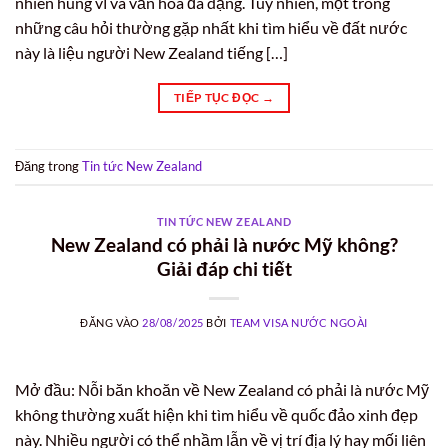
nhiên hùng vĩ và văn hóa đa dạng. Tuy nhiên, một trong
những câu hỏi thường gặp nhất khi tìm hiểu về đất nước
này là liệu người New Zealand tiếng […]
TIẾP TỤC ĐỌC
→
Đăng trong
Tin tức New Zealand
TIN TỨC NEW ZEALAND
New Zealand có phải là nước Mỹ không?
Giải đáp chi tiết
ĐĂNG VÀO
28/08/2025
BỞI
TEAM VISA NƯỚC NGOÀI
Mở đầu: Nỗi băn khoăn về New Zealand có phải là nước Mỹ
không thường xuất hiện khi tìm hiểu về quốc đảo xinh đẹp
này. Nhiều người có thể nhầm lẫn về vị trí địa lý hay mối liên