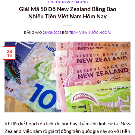
TIN TỨC NEW ZEALAND
Giải Mã 50 Đô New Zealand Bằng Bao
Nhiêu Tiền Việt Nam Hôm Nay
ĐĂNG VÀO
28/08/2025
BỞI
TEAM VISA NƯỚC NGOÀI
28
Th8
Khi lên kế hoạch du lịch, du học hay thậm chí định cư tại New
Zealand, việc nắm rõ giá trị đồng tiền quốc gia này so với tiền