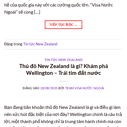
hệ của quốc gia này với các cường quốc lớn. “Visa Nước
Ngoài” sẽ cùng […]
TIẾP TỤC ĐỌC
→
Đăng trong
Tin tức New Zealand
TIN TỨC NEW ZEALAND
Thủ đô New Zealand là gì? Khám phá
Wellington – Trái tim đất nước
ĐĂNG VÀO
28/08/2025
BỞI
TEAM VISA NƯỚC NGOÀI
Bạn đang băn khoăn thủ đô New Zealand là gì và điều gì làm
nên sức hút đặc biệt của nơi đây? Wellington chính là câu trả
lời, một thành phố không chỉ là trung tâm hành chính mà còn