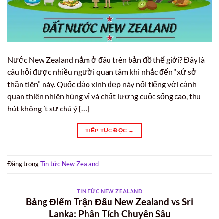
Nước New Zealand nằm ở đâu trên bản đồ thế giới? Đây là
câu hỏi được nhiều người quan tâm khi nhắc đến “xứ sở
thần tiên” này. Quốc đảo xinh đẹp này nổi tiếng với cảnh
quan thiên nhiên hùng vĩ và chất lượng cuộc sống cao, thu
hút không ít sự chú ý […]
TIẾP TỤC ĐỌC
→
Đăng trong
Tin tức New Zealand
TIN TỨC NEW ZEALAND
Bảng Điểm Trận Đấu New Zealand vs Sri
Lanka: Phân Tích Chuyên Sâu