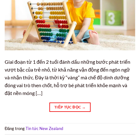
Giai đoạn từ 1 đến 2 tuổi đánh dấu những bước phát triển
vượt bậc của trẻ nhỏ, từ khả năng vận động đến ngôn ngữ
và nhận thức. Đây là thời kỳ “vàng” mà chế độ dinh dưỡng
đóng vai trò then chốt, hỗ trợ bé phát triển khỏe mạnh và
đặt nền móng […]
TIẾP TỤC ĐỌC
→
Đăng trong
Tin tức New Zealand