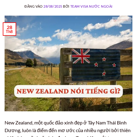
ĐĂNG VÀO
28/08/2025
BỞI
TEAM VISA NƯỚC NGOÀI
28
Th8
New Zealand, một quốc đảo xinh đẹp ở Tây Nam Thái Bình
Dương, luôn là điểm đến mơ ước của nhiều người bởi thiên