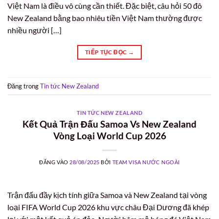
Việt Nam là điều vô cùng cần thiết. Đặc biệt, câu hỏi 50 đô
New Zealand bằng bao nhiêu tiền Việt Nam thường được
nhiều người […]
TIẾP TỤC ĐỌC
→
Đăng trong
Tin tức New Zealand
TIN TỨC NEW ZEALAND
Kết Quả Trận Đấu Samoa Vs New Zealand
Vòng Loại World Cup 2026
ĐĂNG VÀO
28/08/2025
BỞI
TEAM VISA NƯỚC NGOÀI
Trận đấu đầy kịch tính giữa Samoa và New Zealand tại vòng
loại FIFA World Cup 2026 khu vực châu Đại Dương đã khép