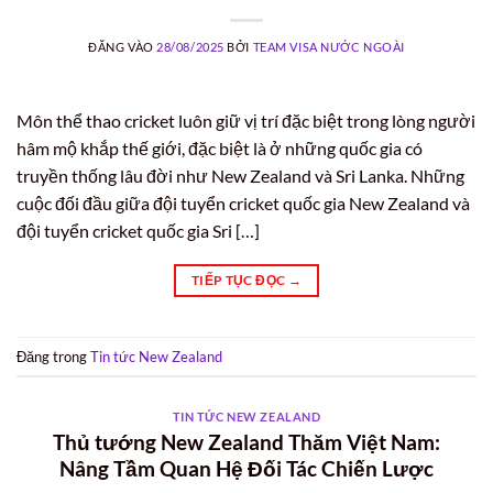
ĐĂNG VÀO
28/08/2025
BỞI
TEAM VISA NƯỚC NGOÀI
Môn thể thao cricket luôn giữ vị trí đặc biệt trong lòng người
hâm mộ khắp thế giới, đặc biệt là ở những quốc gia có
truyền thống lâu đời như New Zealand và Sri Lanka. Những
cuộc đối đầu giữa đội tuyển cricket quốc gia New Zealand và
đội tuyển cricket quốc gia Sri […]
TIẾP TỤC ĐỌC
→
Đăng trong
Tin tức New Zealand
TIN TỨC NEW ZEALAND
Thủ tướng New Zealand Thăm Việt Nam:
Nâng Tầm Quan Hệ Đối Tác Chiến Lược