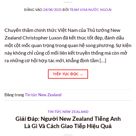
ĐĂNG VÀO
28/08/2025
BỞI
TEAM VISA NƯỚC NGOÀI
Chuyến thăm chính thức Việt Nam của Thủ tướng New
Zealand Christopher Luxon đã kết thúc tốt đẹp, đánh dấu
một cột mốc quan trọng trong quan hệ song phương. Sự kiện
này không chỉ củng cố mối liên kết truyền thống mà còn mở
ra những cơ hội hợp tác mới, khẳng định tầm […]
TIẾP TỤC ĐỌC
→
Đăng trong
Tin tức New Zealand
TIN TỨC NEW ZEALAND
Giải Đáp: Người New Zealand Tiếng Anh
Là Gì Và Cách Giao Tiếp Hiệu Quả