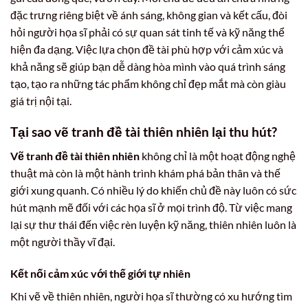
đặc trưng riêng biệt về ánh sáng, không gian và kết cấu, đòi
hỏi người họa sĩ phải có sự quan sát tinh tế và kỹ năng thể
hiện đa dạng. Việc lựa chọn đề tài phù hợp với cảm xúc và
khả năng sẽ giúp bạn dễ dàng hòa mình vào quá trình sáng
tạo, tạo ra những tác phẩm không chỉ đẹp mắt mà còn giàu
giá trị nội tại.
Tại sao vẽ tranh đề tài thiên nhiên lại thu hút?
Vẽ tranh đề tài thiên nhiên
không chỉ là một hoạt động nghệ
thuật mà còn là một hành trình khám phá bản thân và thế
giới xung quanh. Có nhiều lý do khiến chủ đề này luôn có sức
hút mạnh mẽ đối với các họa sĩ ở mọi trình độ. Từ việc mang
lại sự thư thái đến việc rèn luyện kỹ năng, thiên nhiên luôn là
một người thầy vĩ đại.
Kết nối cảm xúc với thế giới tự nhiên
Khi vẽ về thiên nhiên, người họa sĩ thường có xu hướng tìm