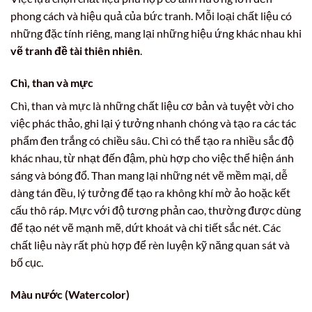
phong cách và hiệu quả của bức tranh. Mỗi loại chất liệu có
những đặc tính riêng, mang lại những hiệu ứng khác nhau khi
vẽ tranh đề tài thiên nhiên
.
Chì, than và mực
Chì, than và mực là những chất liệu cơ bản và tuyệt vời cho
việc phác thảo, ghi lại ý tưởng nhanh chóng và tạo ra các tác
phẩm đen trắng có chiều sâu. Chì có thể tạo ra nhiều sắc độ
khác nhau, từ nhạt đến đậm, phù hợp cho việc thể hiện ánh
sáng và bóng đổ. Than mang lại những nét vẽ mềm mại, dễ
dàng tán đều, lý tưởng để tạo ra không khí mờ ảo hoặc kết
cấu thô ráp. Mực với độ tương phản cao, thường được dùng
để tạo nét vẽ mạnh mẽ, dứt khoát và chi tiết sắc nét. Các
chất liệu này rất phù hợp để rèn luyện kỹ năng quan sát và
bố cục.
Màu nước (Watercolor)