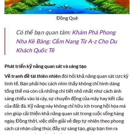
Đồng Quê
Có thể bạn quan tâm:
Khám Phá Phong
Nha Kẻ Bàng: Cẩm Nang Từ A-z Cho Du
Khách Quốc Tế
Phát triển kỹ năng quan sát và sáng tạo
Vẽ tranh đề tài thiên nhiên
đòi hỏi khả năng quan sát cực kỳ
tinh tế. Bạn phải học cách nhìn thấy không chỉ hình dáng
tổng thể mà còn cả những chi tiết nhỏ nhất như cách ánh
sáng chiếu vào lá cây, sự chuyển động của mây hay kết cấu
của đất đá. Kỹ năng này không chỉ hữu ích trong hội họa mà
còn giúp cải thiện khả năng quan sát trong cuộc sống hàng
ngày. Đồng thời, việc diễn giải vẻ đẹp tự nhiên theo phong
cách cá nhân cũng thúc đẩy sự sáng tạo, giúp bạn tìm ra