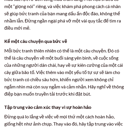
một “giọng nói” riêng, và việc khám phá phong cách cá nhân
sẽ giúp bức tranh của bạn mang dấu ấn độc đáo, không thể
nhầm lẫn. Đừng ngần ngại phá vỡ một vài quy tắc để tìm ra
điều mới mẻ.
Kể một câu chuyện qua bức vẽ
Mỗi bức tranh thiên nhiên có thể là một câu chuyện. Đó có
thể là câu chuyện về một buổi sáng yên bình, về cuộc sống
của những người dân chài, hay về sự kiên cường của một cái
cây giữa bão tố. Việc thêm vào một yếu tố tự sự sẽ làm cho
bức tranh có chiều sâu hơn, khiến người xem không chỉ
ngắm nhìn mà còn suy ngẫm và cảm nhận. Hãy nghĩ về thông
điệp bạn muốn truyền tải trước khi đặt bút.
Tập trung vào cảm xúc thay vì sự hoàn hảo
Đừng quá lo lắng về việc vẽ mọi thứ một cách hoàn hảo,
giống hệt như ảnh chụp. Thay vào đó, hãy tập trung vào việc