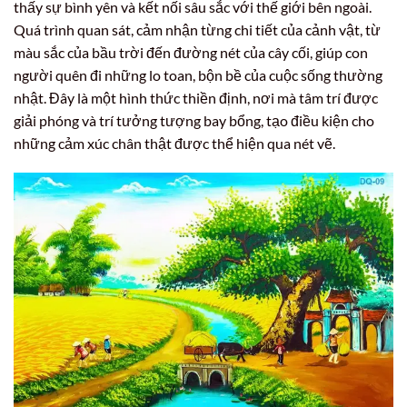
thấy sự bình yên và kết nối sâu sắc với thế giới bên ngoài.
Quá trình quan sát, cảm nhận từng chi tiết của cảnh vật, từ
màu sắc của bầu trời đến đường nét của cây cối, giúp con
người quên đi những lo toan, bộn bề của cuộc sống thường
nhật. Đây là một hình thức thiền định, nơi mà tâm trí được
giải phóng và trí tưởng tượng bay bổng, tạo điều kiện cho
những cảm xúc chân thật được thể hiện qua nét vẽ.