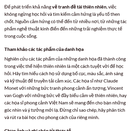
Để phát triển khả năng
vẽ tranh đề tài thiên nhiên
, việc
không ngừng học hỏi và tìm kiếm cảm hứng là yếu tố then
chốt. Nguồn cảm hứng có thể đến từ nhiều nơi, từ những tác
phẩm nghệ thuật kinh điển đến những trải nghiệm thực tế
trong cuộc sống.
Tham khảo các tác phẩm của danh họa
Nghiên cứu các tác phẩm của những danh họa đã thành công
trong việc thể hiện thiên nhiên là một cách tuyệt vời để học
hỏi. Hãy tìm hiểu cách họ sử dụng bố cục, màu sắc, ánh sáng
và kỹ thuật để truyền tải cảm xúc. Các họa sĩ như Claude
Monet với những bức tranh phong cảnh ấn tượng, Vincent
van Gogh với những bức vẽ đầy biểu cảm về thiên nhiên, hay
các họa sĩ phong cảnh Việt Nam sẽ mang đến cho bạn những
góc nhìn và ý tưởng mới lạ. Đừng chỉ sao chép, hãy phân tích
và rút ra bài học cho phong cách của riêng mình.
Chụp ảnh và ghi chép từ thực tế