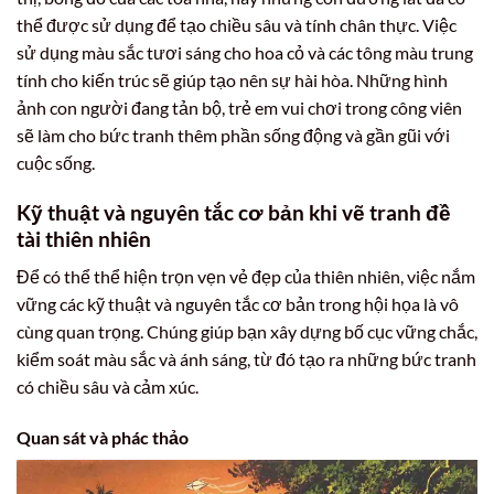
thể được sử dụng để tạo chiều sâu và tính chân thực. Việc
sử dụng màu sắc tươi sáng cho hoa cỏ và các tông màu trung
tính cho kiến trúc sẽ giúp tạo nên sự hài hòa. Những hình
ảnh con người đang tản bộ, trẻ em vui chơi trong công viên
sẽ làm cho bức tranh thêm phần sống động và gần gũi với
cuộc sống.
Kỹ thuật và nguyên tắc cơ bản khi vẽ tranh đề
tài thiên nhiên
Để có thể thể hiện trọn vẹn vẻ đẹp của thiên nhiên, việc nắm
vững các kỹ thuật và nguyên tắc cơ bản trong hội họa là vô
cùng quan trọng. Chúng giúp bạn xây dựng bố cục vững chắc,
kiểm soát màu sắc và ánh sáng, từ đó tạo ra những bức tranh
có chiều sâu và cảm xúc.
Quan sát và phác thảo