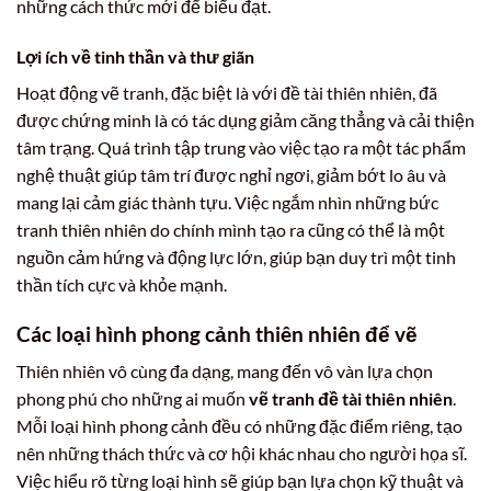
những cách thức mới để biểu đạt.
Lợi ích về tinh thần và thư giãn
Hoạt động vẽ tranh, đặc biệt là với đề tài thiên nhiên, đã
được chứng minh là có tác dụng giảm căng thẳng và cải thiện
tâm trạng. Quá trình tập trung vào việc tạo ra một tác phẩm
nghệ thuật giúp tâm trí được nghỉ ngơi, giảm bớt lo âu và
mang lại cảm giác thành tựu. Việc ngắm nhìn những bức
tranh thiên nhiên do chính mình tạo ra cũng có thể là một
nguồn cảm hứng và động lực lớn, giúp bạn duy trì một tinh
thần tích cực và khỏe mạnh.
Các loại hình phong cảnh thiên nhiên để vẽ
Thiên nhiên vô cùng đa dạng, mang đến vô vàn lựa chọn
phong phú cho những ai muốn
vẽ tranh đề tài thiên nhiên
.
Mỗi loại hình phong cảnh đều có những đặc điểm riêng, tạo
nên những thách thức và cơ hội khác nhau cho người họa sĩ.
Việc hiểu rõ từng loại hình sẽ giúp bạn lựa chọn kỹ thuật và