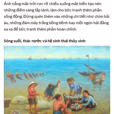
Ánh nắng mặt trời rực rỡ chiếu xuống mặt biển tạo nên
những điểm sáng lấp lánh, làm cho bức tranh thêm phần
sống động. Đừng quên thêm vào những chi tiết như chim hải
âu, những đám mây trắng bồng bềnh hay một ngọn hải đăng
xa xa để bức tranh thêm phần hoàn chỉnh.
Sông suối, thác nước và hệ sinh thái thủy sinh