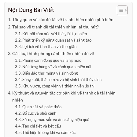
Nội Dung Bài Viết
Tổng quan về các đề tài vẽ tranh thiên nhiên phổ biến
Tại sao vẽ tranh đề tài thiên nhiên lại thu hút?
Kết nối cảm xúc với thế giới tự nhiên
Phát triển kỹ năng quan sát và sáng tạo
Lợi ích về tinh thần và thư giãn
Các loại hình phong cảnh thiên nhiên để vẽ
Phong cảnh đồng quê và làng mạc
Núi rừng hùng vĩ và cảnh quan miền núi
Biển đảo thơ mộng và sinh động
Sông suối, thác nước và hệ sinh thái thủy sinh
Khu vườn, công viên và thiên nhiên đô thị
Kỹ thuật và nguyên tắc cơ bản khi vẽ tranh đề tài thiên
nhiên
Quan sát và phác thảo
Bố cục và phối cảnh
Sử dụng màu sắc và ánh sáng hiệu quả
Tạo chi tiết và kết cấu
Thể hiện không khí và cảm xúc