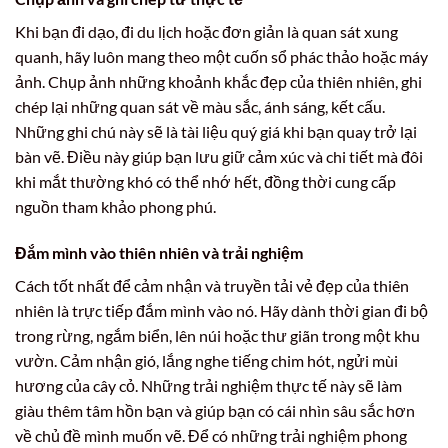
Khi bạn đi dạo, đi du lịch hoặc đơn giản là quan sát xung
quanh, hãy luôn mang theo một cuốn sổ phác thảo hoặc máy
ảnh. Chụp ảnh những khoảnh khắc đẹp của thiên nhiên, ghi
chép lại những quan sát về màu sắc, ánh sáng, kết cấu.
Những ghi chú này sẽ là tài liệu quý giá khi bạn quay trở lại
bàn vẽ. Điều này giúp bạn lưu giữ cảm xúc và chi tiết mà đôi
khi mắt thường khó có thể nhớ hết, đồng thời cung cấp
nguồn tham khảo phong phú.
Đắm mình vào thiên nhiên và trải nghiệm
Cách tốt nhất để cảm nhận và truyền tải vẻ đẹp của thiên
nhiên là trực tiếp đắm mình vào nó. Hãy dành thời gian đi bộ
trong rừng, ngắm biển, lên núi hoặc thư giãn trong một khu
vườn. Cảm nhận gió, lắng nghe tiếng chim hót, ngửi mùi
hương của cây cỏ. Những trải nghiệm thực tế này sẽ làm
giàu thêm tâm hồn bạn và giúp bạn có cái nhìn sâu sắc hơn
về chủ đề mình muốn vẽ. Để có những trải nghiệm phong