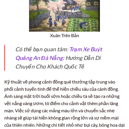
Xuân Trên Bản
Có thể bạn quan tâm:
Trạm Xe Buýt
Quảng An Đà Nẵng
: Hướng Dẫn Di
Chuyển Cho Khách Quốc Tế
Kỹ thuật vẽ phong cảnh đồng quê thường tập trung vào
phối cảnh tuyến tính để thể hiện chiều sâu của cánh đồng.
Ánh sáng mặt trời buổi sớm hoặc chiều tà sẽ tạo ra những
vệt nắng vàng ươm, tô điểm cho cảnh vật thêm phần lãng
mạn. Việc sử dụng các mảng màu lớn và chuyển sắc nhẹ
nhàng sẽ giúp tái hiện không gian rộng lớn và sự mềm mại
của thiên nhiên. Những chi tiết nhỏ như bụi cây, bông hoa dại