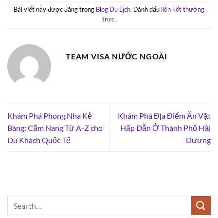
Bài viết này được đăng trong
Blog Du Lịch
. Đánh dấu
liên kết thường
trực
.
TEAM VISA NƯỚC NGOÀI
Khám Phá Phong Nha Kẻ
Khám Phá Địa Điểm Ăn Vặt
Bàng: Cẩm Nang Từ A-Z cho
Hấp Dẫn Ở Thành Phố Hải
Du Khách Quốc Tế
Dương