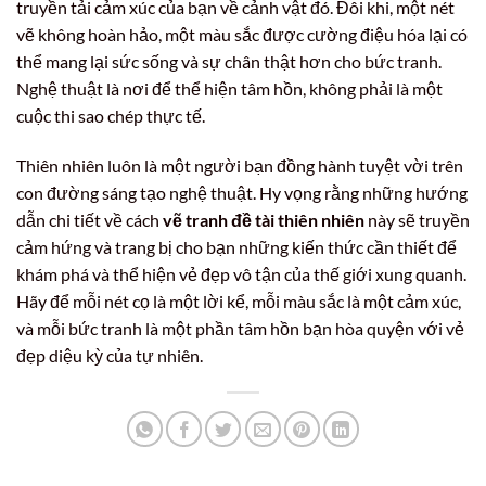
truyền tải cảm xúc của bạn về cảnh vật đó. Đôi khi, một nét
vẽ không hoàn hảo, một màu sắc được cường điệu hóa lại có
thể mang lại sức sống và sự chân thật hơn cho bức tranh.
Nghệ thuật là nơi để thể hiện tâm hồn, không phải là một
cuộc thi sao chép thực tế.
Thiên nhiên luôn là một người bạn đồng hành tuyệt vời trên
con đường sáng tạo nghệ thuật. Hy vọng rằng những hướng
dẫn chi tiết về cách
vẽ tranh đề tài thiên nhiên
này sẽ truyền
cảm hứng và trang bị cho bạn những kiến thức cần thiết để
khám phá và thể hiện vẻ đẹp vô tận của thế giới xung quanh.
Hãy để mỗi nét cọ là một lời kể, mỗi màu sắc là một cảm xúc,
và mỗi bức tranh là một phần tâm hồn bạn hòa quyện với vẻ
đẹp diệu kỳ của tự nhiên.