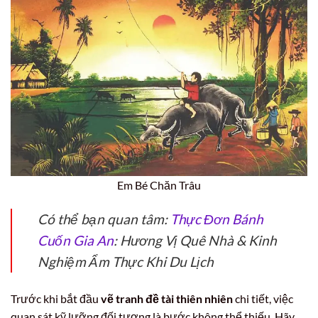
Em Bé Chăn Trâu
Có thể bạn quan tâm:
Thực Đơn Bánh
Cuốn Gia An
: Hương Vị Quê Nhà & Kinh
Nghiệm Ẩm Thực Khi Du Lịch
Trước khi bắt đầu
vẽ tranh đề tài thiên nhiên
chi tiết, việc
quan sát kỹ lưỡng đối tượng là bước không thể thiếu. Hãy