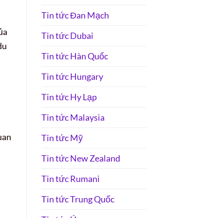
Tin tức Đan Mạch
ủa
Tin tức Dubai
du
Tin tức Hàn Quốc
h
Tin tức Hungary
Tin tức Hy Lạp
Tin tức Malaysia
uan
Tin tức Mỹ
Tin tức New Zealand
Tin tức Rumani
Tin tức Trung Quốc
m