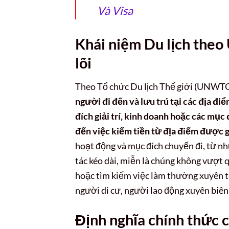
Và Visa
Khái niệm Du lịch the
lõi
Theo Tổ chức Du lịch Thế giới (UNWTO)
người đi đến và lưu trú tại các địa đ
đích giải trí, kinh doanh hoặc các mục
đến việc kiếm tiền từ địa điểm được 
hoạt động và mục đích chuyến đi, từ n
tác kéo dài, miễn là chúng không vượt 
hoặc tìm kiếm việc làm thường xuyên t
người di cư, người lao động xuyên biên
Định nghĩa chính thức