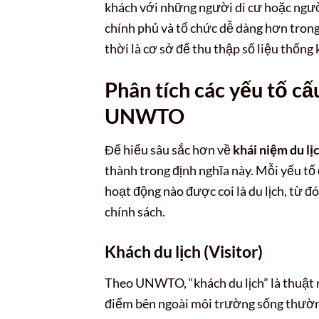
khách với những người di cư hoặc người
chính phủ và tổ chức dễ dàng hơn trong
thời là cơ sở để thu thập số liệu thống k
Phân tích các yếu tố cấ
UNWTO
Để hiểu sâu sắc hơn về
khái niệm du 
thành trong định nghĩa này. Mỗi yếu tố đ
hoạt động nào được coi là du lịch, từ đ
chính sách.
Khách du lịch (Visitor)
Theo UNWTO, “khách du lịch” là thuật n
điểm bên ngoài môi trường sống thườn