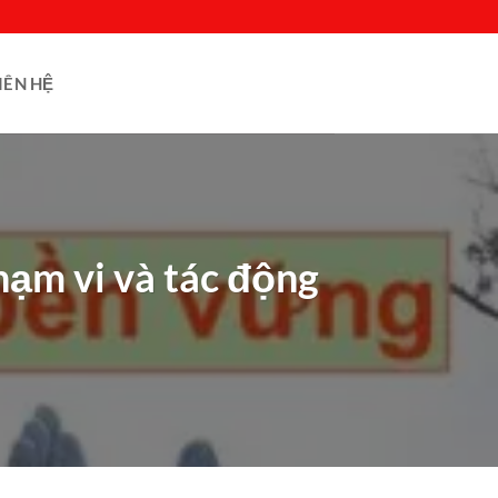
IÊN HỆ
hạm vi và tác động