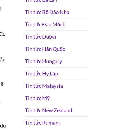
à
Tin tức Bồ Đào Nha
Tin tức Đan Mạch
 Cụ
Tin tức Dubai
Tin tức Hàn Quốc
ải
Tin tức Hungary
Tin tức Hy Lạp
ng
Tin tức Malaysia
Tin tức Mỹ
a
Tin tức New Zealand
Tin tức Rumani
 du