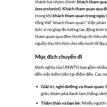
thành hai nhóm chính:
khách tham quan
(excursionist)
.
Khách tham quan qua 
trong khi
khách tham quan trong ngày
tổng thể “khách tham quan”. Việc phân 
lịch, vì nó giúp đo lường tác động kinh 
tham quan qua đêm thường chi tiêu nhiề
nguồn thu lớn hơn cho nền kinh tế địa
Mục đích chuyến đi
Định nghĩa của UNWTO bao gồm nhiều m
đến việc kiếm tiền tại điểm đến. Các m
Giải trí, nghỉ dưỡng và tham quan:
Đ
giãn, khám phá danh lam thắng cảnh
Thăm thân và bạn bè:
Nhiều người đ