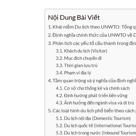
Nội Dung Bài Viết
Khái niệm Du lịch theo UNWTO: Tổng qu
Định nghĩa chính thức của UNWTO về D
Phân tích các yếu tố cấu thành trong 
Khách du lịch (Visitor)
Mục đích chuyến đi
Thời gian lưu trú
Phạm vi địa lý
Tầm quan trọng và ý nghĩa của định n
Cơ sở cho thống kê và chính sách
Định hướng phát triển bền vững
Ảnh hưởng đến ngành visa và di trú
Các loại hình du lịch phổ biến theo cá
Du lịch nội địa (Domestic Tourism)
Du lịch quốc tế (International Touri
Du lịch trong nước (Inbound Tourism