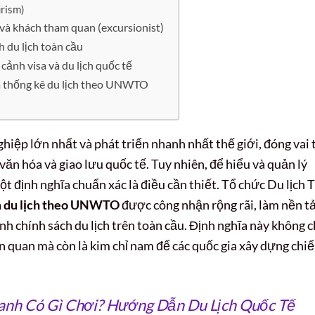
urism)
) và khách tham quan (excursionist)
 du lịch toàn cầu
ảnh visa và du lịch quốc tế
à thống kê du lịch theo UNWTO
hiệp lớn nhất và phát triển nhanh nhất thế giới, đóng vai 
 văn hóa và giao lưu quốc tế. Tuy nhiên, để hiểu và quản lý
t định nghĩa chuẩn xác là điều cần thiết. Tổ chức Du lịch 
m du lịch theo UNWTO
được công nhận rộng rãi, làm nền t
nh chính sách du lịch trên toàn cầu. Định nghĩa này không c
ên quan mà còn là kim chỉ nam để các quốc gia xây dựng chi
anh Có Gì Chơi? Hướng Dẫn Du Lịch Quốc Tế