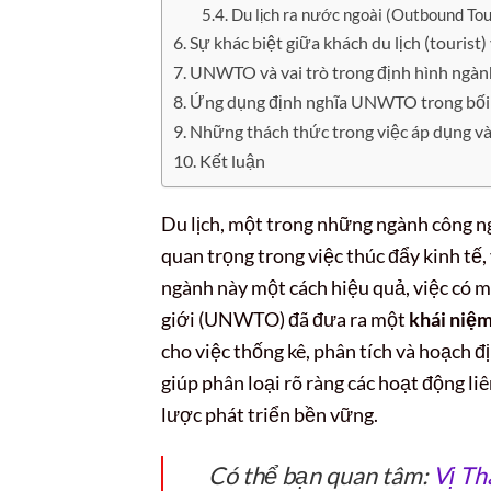
Du lịch ra nước ngoài (Outbound To
Sự khác biệt giữa khách du lịch (tourist
UNWTO và vai trò trong định hình ngành
Ứng dụng định nghĩa UNWTO trong bối c
Những thách thức trong việc áp dụng v
Kết luận
Du lịch, một trong những ngành công ng
quan trọng trong việc thúc đẩy kinh tế,
ngành này một cách hiệu quả, việc có mộ
giới (UNWTO) đã đưa ra một
khái niệ
cho việc thống kê, phân tích và hoạch đị
giúp phân loại rõ ràng các hoạt động li
lược phát triển bền vững.
Có thể bạn quan tâm:
Vị Th