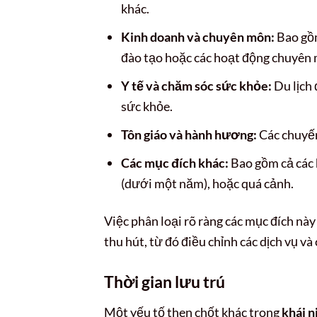
khác.
Kinh doanh và chuyên môn:
Bao gồm
đào tạo hoặc các hoạt động chuyên 
Y tế và chăm sóc sức khỏe:
Du lịch 
sức khỏe.
Tôn giáo và hành hương:
Các chuyến 
Các mục đích khác:
Bao gồm cả các 
(dưới một năm), hoặc quá cảnh.
Việc phân loại rõ ràng các mục đích này
thu hút, từ đó điều chỉnh các dịch vụ v
Thời gian lưu trú
Một yếu tố then chốt khác trong
khái 