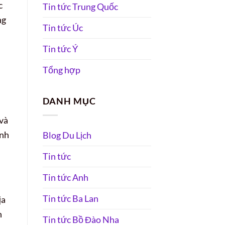
c
Tin tức Trung Quốc
ng
Tin tức Úc
Tin tức Ý
Tổng hợp
DANH MỤC
 và
ịnh
Blog Du Lịch
Tin tức
Tin tức Anh
Tin tức Ba Lan
ịa
h
Tin tức Bồ Đào Nha