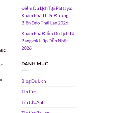
Điểm Du Lịch Tại Pattaya:
Khám Phá Thiên Đường
Biển Đảo Thái Lan 2026
Khám Phá Điểm Du Lịch Tại
Bangkok Hấp Dẫn Nhất
2026
mục
DANH MỤC
ác
ài
Blog Du Lịch
Tin tức
Tin tức Anh
Tin tức Ba Lan