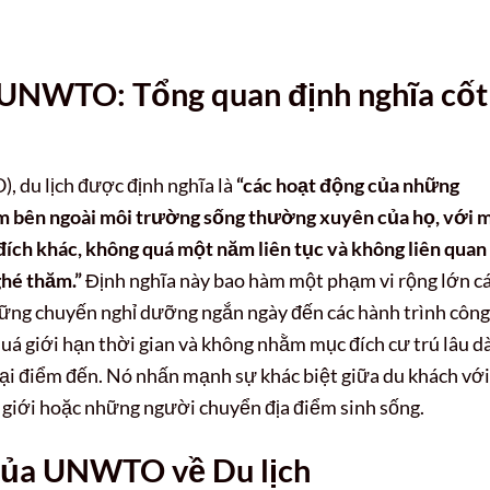
o UNWTO: Tổng quan định nghĩa cốt
, du lịch được định nghĩa là
“các hoạt động của những
iểm bên ngoài môi trường sống thường xuyên của họ, với 
 đích khác, không quá một năm liên tục và không liên quan
ghé thăm.”
Định nghĩa này bao hàm một phạm vi rộng lớn c
hững chuyến nghỉ dưỡng ngắn ngày đến các hành trình công
quá giới hạn thời gian và không nhằm mục đích cư trú lâu d
ại điểm đến. Nó nhấn mạnh sự khác biệt giữa du khách với
 giới hoặc những người chuyển địa điểm sinh sống.
 của UNWTO về Du lịch