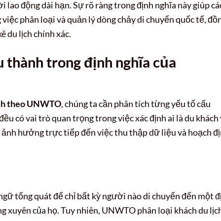
 lao động dài hạn. Sự rõ ràng trong định nghĩa này giúp cá
 việc phân loại và quản lý dòng chảy di chuyển quốc tế, đồ
ê du lịch chính xác.
u thành trong định nghĩa của
lịch theo UNWTO
, chúng ta cần phân tích từng yếu tố cấu
ều có vai trò quan trọng trong việc xác định ai là du khách
ó ảnh hưởng trực tiếp đến việc thu thập dữ liệu và hoạch đ
gữ tổng quát để chỉ bất kỳ người nào di chuyển đến một đ
g xuyên của họ. Tuy nhiên, UNWTO phân loại khách du lịc