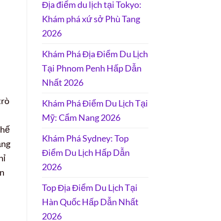
Địa điểm du lịch tại Tokyo:
Khám phá xứ sở Phù Tang
2026
Khám Phá Địa Điểm Du Lịch
Tại Phnom Penh Hấp Dẫn
Nhất 2026
trò
Khám Phá Điểm Du Lịch Tại
Mỹ: Cẩm Nang 2026
Thế
Khám Phá Sydney: Top
ảng
Điểm Du Lịch Hấp Dẫn
hỉ
2026
ến
Top Địa Điểm Du Lịch Tại
Hàn Quốc Hấp Dẫn Nhất
2026