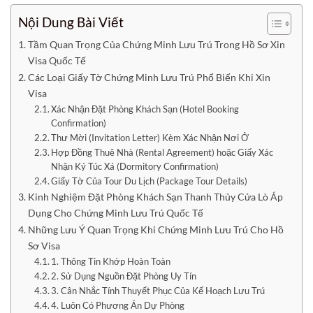
Nội Dung Bài Viết
Tầm Quan Trọng Của Chứng Minh Lưu Trú Trong Hồ Sơ Xin
Visa Quốc Tế
Các Loại Giấy Tờ Chứng Minh Lưu Trú Phổ Biến Khi Xin
Visa
Xác Nhận Đặt Phòng Khách Sạn (Hotel Booking
Confirmation)
Thư Mời (Invitation Letter) Kèm Xác Nhận Nơi Ở
Hợp Đồng Thuê Nhà (Rental Agreement) hoặc Giấy Xác
Nhận Ký Túc Xá (Dormitory Confirmation)
Giấy Tờ Của Tour Du Lịch (Package Tour Details)
Kinh Nghiệm Đặt Phòng Khách Sạn Thanh Thủy Cửa Lò Áp
Dụng Cho Chứng Minh Lưu Trú Quốc Tế
Những Lưu Ý Quan Trọng Khi Chứng Minh Lưu Trú Cho Hồ
Sơ Visa
1. Thông Tin Khớp Hoàn Toàn
2. Sử Dụng Nguồn Đặt Phòng Uy Tín
3. Cân Nhắc Tính Thuyết Phục Của Kế Hoạch Lưu Trú
4. Luôn Có Phương Án Dự Phòng