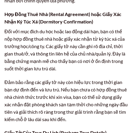
nhận bởi chính quyền địa phương.
Hợp Đồng Thuê Nhà (Rental Agreement) hoặc Giấy Xác
Nhận Ký Túc Xá (Dormitory Confirmation)
Đối với mục đích du học hoặc lao động dài hạn, bạn có thể
nộp hợp đồng thuê nhà hoặc giấy xác nhận từ ký túc xá của
trường học/công ty. Các giấy tờ này cần ghi rõ địa chỉ, thời
gian thuê/ở, và thông tin liên hệ của chủ nhà/quản lý. Đây là
bằng chứng mạnh mẽ cho thấy bạn có nơi ở ổn định trong
suốt thời gian lưu trú dài.
Đảm bảo rằng các giấy tờ này còn hiệu lực trong thời gian
bạn dự định đến và lưu trú. Nếu bạn chưa có hợp đồng thuê
nhà chính thức trước khi xin visa, bạn có thể sử dụng giấy
xác nhận đặt phòng khách sạn tạm thời cho những ngày đầu
tiên và giải thích rõ ràng trong thư giải trình rằng bạn sẽ tìm
kiếm chỗ ở lâu dài sau khi đến.
Giấy Tờ Của Tour Du Lịch (Package Tour Details)