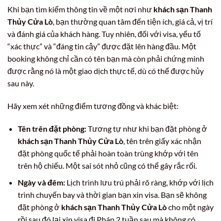
Khi bạn tìm kiếm thông tin về một nơi như
khách sạn Thanh
Thủy Cửa Lò
, bạn thường quan tâm đến tiện ích, giá cả, vị trí
và đánh giá của khách hàng. Tuy nhiên, đối với visa, yếu tố
“xác thực” và “đáng tin cậy” được đặt lên hàng đầu. Một
booking không chỉ cần có tên bạn mà còn phải chứng minh
được rằng nó là một giao dịch thực tế, dù có thể được hủy
sau này.
Hãy xem xét những điểm tương đồng và khác biệt:
Tên trên đặt phòng:
Tương tự như khi bạn đặt phòng ở
khách sạn Thanh Thủy Cửa Lò
, tên trên giấy xác nhận
đặt phòng quốc tế phải hoàn toàn trùng khớp với tên
trên hộ chiếu. Một sai sót nhỏ cũng có thể gây rắc rối.
Ngày và đêm:
Lịch trình lưu trú phải rõ ràng, khớp với lịch
trình chuyến bay và thời gian bạn xin visa. Bạn sẽ không
đặt phòng ở
khách sạn Thanh Thủy Cửa Lò
cho một ngày
rồi sau đó lại xin visa đi Pháp 2 tuần sau mà không có