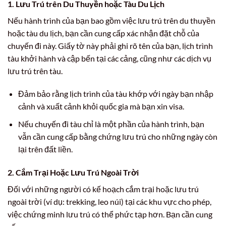
1. Lưu Trú trên Du Thuyền hoặc Tàu Du Lịch
Nếu hành trình của bạn bao gồm việc lưu trú trên du thuyền
hoặc tàu du lịch, bạn cần cung cấp xác nhận đặt chỗ của
chuyến đi này. Giấy tờ này phải ghi rõ tên của bạn, lịch trình
tàu khởi hành và cập bến tại các cảng, cũng như các dịch vụ
lưu trú trên tàu.
Đảm bảo rằng lịch trình của tàu khớp với ngày bạn nhập
cảnh và xuất cảnh khỏi quốc gia mà bạn xin visa.
Nếu chuyến đi tàu chỉ là một phần của hành trình, bạn
vẫn cần cung cấp bằng chứng lưu trú cho những ngày còn
lại trên đất liền.
2. Cắm Trại Hoặc Lưu Trú Ngoài Trời
Đối với những người có kế hoạch cắm trại hoặc lưu trú
ngoài trời (ví dụ: trekking, leo núi) tại các khu vực cho phép,
việc chứng minh lưu trú có thể phức tạp hơn. Bạn cần cung