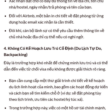
Xác nhận đặt chỗ có đầy đủ thông tin về địa chỉ, tên chủ
nhà/hostel, ngày nhận/trả phòng và tên của bạn.
Đối với Airbnb, một bản in chi tiết về đặt phòng từ ứng
dụng hoặc email xác nhận là cần thiết.
Đôi khi, cán bộ lãnh sự có thể yêu cầu thêm thông tin về
chủ nhà hoặc địa chỉ cụ thể nếu có nghi ngờ.
4. Không Có Kế Hoạch Lưu Trú Cố Định (Du Lịch Tự Do,
Backpacking)
Đây là trường hợp khó nhất để chứng minh lưu trú và có thể
dẫn đến việc từ chối visa nếu không được giải thích rõ ràng.
Bạn cần cung cấp một thư giải trình chi tiết về kế hoạch
du lịch linh hoạt của mình, bao gồm các hoạt động dự kiến
và cách bạn sẽ tìm kiếm chỗ ở (ví dụ: sẽ đặt phòng tùy
theo lịch trình, ưu tiên các hostel/ký túc xá).
Trong trường hợp này, việc có một hồ sơ tài chính mạnh,