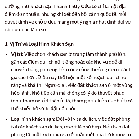
dưỡng như
khách sạn Thanh Thủy Cửa Lò
chỉ là một địa
điểm đơn thuần, nhưng khi xét đến bối cảnh quốc tế, mỗi
quyết định về chỗ ở đều mang một ý nghĩa nhất định đối với
các cơ quan lãnh sự.
1. Vị Trí và Loại Hình Khách Sạn
Vị trí:
Việc chọn khách sạn ở trung tâm thành phố lớn,
gần các điểm du lịch nổi tiếng hoặc các khu vực dễ di
chuyển bằng phương tiện công cộng thường được đánh
giá cao hơn. Điều này thể hiện một kế hoạch du lịch rõ
ràng và khả thi. Ngược lại, việc đặt khách sạn ở một vùng
hẻo lánh, khó tiếp cận mà không có lý do thuyết phục
(như thăm người thân ở đó, tham gia sự kiện đặc biệt) có
thể khiến hồ sơ bị đặt dấu hỏi.
Loại hình khách sạn:
Đối với visa du lịch, việc đặt phòng
tại các khách sạn du lịch, resort là phù hợp. Nếu bạn đặt
phòng tại một ký túc xá giá rẻ hoặc một nhà trọ không rõ