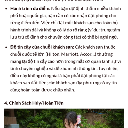
Hành trình đa điểm:
Nếu bạn dự định thăm nhiều thành
phố hoặc quốc gia, bạn cần có xác nhận đặt phòng cho
từng điểm đến. Việc chỉ đặt một khách sạn cho toàn bộ
hành trình dài và không có lý do rõ ràng (ví dụ: trung tâm
lưu trú cố định cho chuyến công tác) có thể bị nghi ngờ.
Độ tin cậy của chuỗi khách sạn:
Các khách sạn thuộc
chuỗi quốc tế lớn (Hilton, Marriott, Accor…) thường
mang lại độ tin cậy cao hơn trong mắt cơ quan lãnh sự vì
tính chuyên nghiệp và dễ xác minh thông tin. Tuy nhiên,
điều này không có nghĩa là bạn phải đặt phòng tại các
khách sạn đắt tiền; các khách sạn địa phương có uy tín
cũng hoàn toàn được chấp nhận.
4. Chính Sách Hủy/Hoàn Tiền