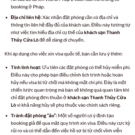
booking ở Pháp.
Địa chỉ liên hệ:
Xác nhận đặt phòng cần có địa chỉ và
thông tin liên hệ đầy đủ của khách sạn. Điều này tương tự
như việc tìm hiểu địa chỉ cụ thể của
khách sạn Thanh
Thủy Cửa Lò
để dễ dàng di chuyển.
Khi áp dụng cho việc xin visa quốc tế, bạn cần lưu ý thêm:
Tính linh hoạt:
Ưu tiên các đặt phòng có thể hủy miễn phí.
Điều này cho phép bạn điều chỉnh lịch trình hoặc hoàn
hủy nếu visa bị từ chối mà không mất chi phí. Đây là một
chiến lược quan trọng mà bạn sẽ không quá quan tâm khi
chỉ đặt phòng đơn thuần ở
khách sạn Thanh Thủy Cửa
Lò
vì khả năng hủy sẽ phụ thuộc vào chính sách riêng.
Tránh đặt phòng “ảo”:
Một số người có ý định tạo
booking giả để qua mặt quy trình xin visa. Điều này cực kỳ
rủi ro và có thể dẫn đến việc hồ sơ bị từ chối vĩnh viễn