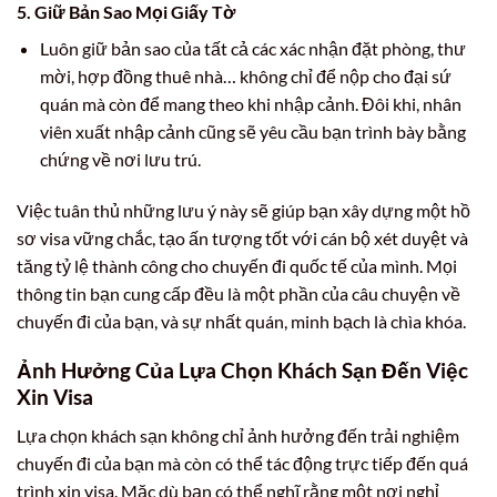
5. Giữ Bản Sao Mọi Giấy Tờ
Luôn giữ bản sao của tất cả các xác nhận đặt phòng, thư
mời, hợp đồng thuê nhà… không chỉ để nộp cho đại sứ
quán mà còn để mang theo khi nhập cảnh. Đôi khi, nhân
viên xuất nhập cảnh cũng sẽ yêu cầu bạn trình bày bằng
chứng về nơi lưu trú.
Việc tuân thủ những lưu ý này sẽ giúp bạn xây dựng một hồ
sơ visa vững chắc, tạo ấn tượng tốt với cán bộ xét duyệt và
tăng tỷ lệ thành công cho chuyến đi quốc tế của mình. Mọi
thông tin bạn cung cấp đều là một phần của câu chuyện về
chuyến đi của bạn, và sự nhất quán, minh bạch là chìa khóa.
Ảnh Hưởng Của Lựa Chọn Khách Sạn Đến Việc
Xin Visa
Lựa chọn khách sạn không chỉ ảnh hưởng đến trải nghiệm
chuyến đi của bạn mà còn có thể tác động trực tiếp đến quá
trình xin visa. Mặc dù bạn có thể nghĩ rằng một nơi nghỉ