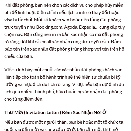
Khi đặt phòng, bạn nên chọn các dịch vụ cho phép hủy miễn
phí để linh hoạt điều chỉnh nếu lịch trình có thay đổi hoặc
visa bị từ chối. Một số khách sạn hoặc nền tảng đặt phòng
trực tuyến như Booking.com, Agoda, Expedia… cung cấp tùy
chọn này. Bạn cũng nên in ra bản xác nhận có mã đặt phòng
rõ ràng, đôi khi cả email xác nhận cũng được yêu cầu. Đảm
bảo tên trên xác nhận đặt phòng trùng khớp với tên trên hộ
chiếu của bạn.
Việc trình bày một chuỗi các xác nhận đặt phòng khách sạn
liên tiếp cho toàn bộ hành trình sẽ thể hiện sự chuẩn bị kỹ
lưỡng và mục đích du lịch rõ ràng. Ví dụ, nếu bạn dự định du
lịch qua nhiều thành phố, hãy chuẩn bị xác nhận đặt phòng
cho từng điểm đến.
Thư Mời (Invitation Letter) Kèm Xác Nhận Nơi Ở
Nếu bạn được một người thân, bạn bè hoặc một tổ chức tại
quốc gia đến mời và cung cấp nơi ở, bạn cần một thư mời