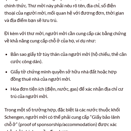
chính thức. Thư mời này phải nêu rõ tên, địa chỉ, số điện
thoại của người mời, mối quan hệ với đương đơn, thời gian
và địa điểm bạn sẽ lưu trú.
Đi kèm với thư mời, người mời cần cung cấp các bằng chứng
về khả năng cung cấp chỗ ở của họ, ví dụ như:
Bản sao giấy tờ tùy thân của người mời (hộ chiếu, thẻ căn
cước công dân).
Giấy tờ chứng minh quyền sở hữu nhà đất hoặc hợp
đồng thuê nhà của người mời.
Hóa đơn tiện ích (điện, nước, gas) để xác nhận địa chỉ cư
trú của người mời.
Trong một số trường hợp, đặc biệt là các nước thuộc khối
Schengen, người mời có thể phải cung cấp “Giấy bảo lãnh
chỗ ở” (proof of sponsorship/accommodation) được xác