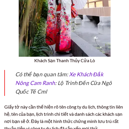
Khách Sạn Thanh Thủy Cửa Lò
Có thể bạn quan tâm:
Xe Khách Đắk
Nông Cam Ranh
: Lộ Trình Đến Cửa Ngõ
Quốc Tế Cml
Giấy tờ này cần thể hiện rõ tên công ty du lịch, thông tin liên
hệ, tên của bạn, lịch trình chi tiết và danh sách các khách sạn
nơi bạn sẽ ở. Đây là một hình thức chứng minh lưu trú rất
thuận tiện vì công ty du lịch đã sắp xếp mọi thứ.