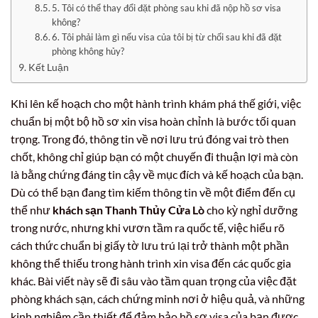
5. Tôi có thể thay đổi đặt phòng sau khi đã nộp hồ sơ visa
không?
6. Tôi phải làm gì nếu visa của tôi bị từ chối sau khi đã đặt
phòng không hủy?
Kết Luận
Khi lên kế hoạch cho một hành trình khám phá thế giới, việc
chuẩn bị một bộ hồ sơ xin visa hoàn chỉnh là bước tối quan
trọng. Trong đó, thông tin về nơi lưu trú đóng vai trò then
chốt, không chỉ giúp bạn có một chuyến đi thuận lợi mà còn
là bằng chứng đáng tin cậy về mục đích và kế hoạch của bạn.
Dù có thể bạn đang tìm kiếm thông tin về một điểm đến cụ
thể như
khách sạn Thanh Thủy Cửa Lò
cho kỳ nghỉ dưỡng
trong nước, nhưng khi vươn tầm ra quốc tế, việc hiểu rõ
cách thức chuẩn bị giấy tờ lưu trú lại trở thành một phần
không thể thiếu trong hành trình xin visa đến các quốc gia
khác. Bài viết này sẽ đi sâu vào tầm quan trọng của việc đặt
phòng khách sạn, cách chứng minh nơi ở hiệu quả, và những
kinh nghiệm cần thiết để đảm bảo hồ sơ visa của bạn được