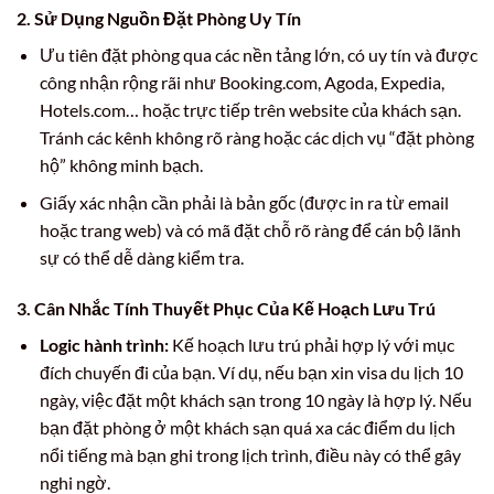
2. Sử Dụng Nguồn Đặt Phòng Uy Tín
Ưu tiên đặt phòng qua các nền tảng lớn, có uy tín và được
công nhận rộng rãi như Booking.com, Agoda, Expedia,
Hotels.com… hoặc trực tiếp trên website của khách sạn.
Tránh các kênh không rõ ràng hoặc các dịch vụ “đặt phòng
hộ” không minh bạch.
Giấy xác nhận cần phải là bản gốc (được in ra từ email
hoặc trang web) và có mã đặt chỗ rõ ràng để cán bộ lãnh
sự có thể dễ dàng kiểm tra.
3. Cân Nhắc Tính Thuyết Phục Của Kế Hoạch Lưu Trú
Logic hành trình:
Kế hoạch lưu trú phải hợp lý với mục
đích chuyến đi của bạn. Ví dụ, nếu bạn xin visa du lịch 10
ngày, việc đặt một khách sạn trong 10 ngày là hợp lý. Nếu
bạn đặt phòng ở một khách sạn quá xa các điểm du lịch
nổi tiếng mà bạn ghi trong lịch trình, điều này có thể gây
nghi ngờ.