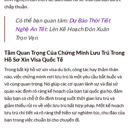
chấp thuận.
Có thể bạn quan tâm:
Dự Báo Thời Tiết
Nghệ An Tết
: Lên Kế Hoạch Đón Xuân
Trọn Vẹn
Tầm Quan Trọng Của Chứng Minh Lưu Trú Trong
Hồ Sơ Xin Visa Quốc Tế
Trong bất kỳ hồ sơ xin visa du lịch, công tác hay thăm thân
nào, việc chứng minh nơi lưu trú là một yêu cầu bắt buộc và
vô cùng quan trọng. Nó giúp các cơ quan lãnh sự và đại sứ
quán xác định rõ ràng kế hoạch của bạn tại quốc gia họ, đảm
bảo bạn có chỗ ở ổn định trong suốt thời gian lưu trú và
giảm thiểu rủi ro về việc lưu trú bất hợp pháp. Một kế hoạch
lưu trú chi tiết và rõ ràng thể hiện sự nghiêm túc, chu đáo của
bạn trong việc chuẩn bị cho chuyến đi.