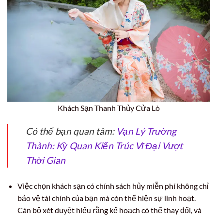
Khách Sạn Thanh Thủy Cửa Lò
Có thể bạn quan tâm:
Vạn Lý Trường
Thành: Kỳ Quan Kiến Trúc Vĩ Đại Vượt
Thời Gian
Việc chọn khách sạn có chính sách hủy miễn phí không chỉ
bảo vệ tài chính của bạn mà còn thể hiện sự linh hoạt.
Cán bộ xét duyệt hiểu rằng kế hoạch có thể thay đổi, và