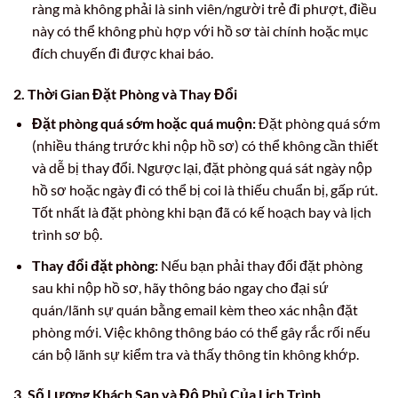
ràng mà không phải là sinh viên/người trẻ đi phượt, điều
này có thể không phù hợp với hồ sơ tài chính hoặc mục
đích chuyến đi được khai báo.
2. Thời Gian Đặt Phòng và Thay Đổi
Đặt phòng quá sớm hoặc quá muộn:
Đặt phòng quá sớm
(nhiều tháng trước khi nộp hồ sơ) có thể không cần thiết
và dễ bị thay đổi. Ngược lại, đặt phòng quá sát ngày nộp
hồ sơ hoặc ngày đi có thể bị coi là thiếu chuẩn bị, gấp rút.
Tốt nhất là đặt phòng khi bạn đã có kế hoạch bay và lịch
trình sơ bộ.
Thay đổi đặt phòng:
Nếu bạn phải thay đổi đặt phòng
sau khi nộp hồ sơ, hãy thông báo ngay cho đại sứ
quán/lãnh sự quán bằng email kèm theo xác nhận đặt
phòng mới. Việc không thông báo có thể gây rắc rối nếu
cán bộ lãnh sự kiểm tra và thấy thông tin không khớp.
3. Số Lượng Khách Sạn và Độ Phủ Của Lịch Trình