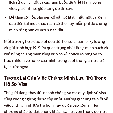
lịch sử du lịch tốt và các ràng buộc tại Việt Nam (công
việc, gia đình) sẽ giúp tăng độ tin cậy.
Để tăng cơ hội, bạn nên cố gắng đặt ít nhất một vài đêm
đầu tiên tại một khách sạn có thể hủy miễn phí để chứng
minh rằng bạn có nơi ở ban đầu.
Mỗi trường hợp đặc biệt đều đòi hỏi sự chuẩn bị kỹ lưỡng
và giải trình hợp lý. Điều quan trọng nhất là sự minh bạch và
khả năng chứng minh rằng bạn có kế hoạch rõ ràng và có
trách nhiệm về nơi ở của mình trong suốt thời gian lưu trú
tại nước ngoài.
Tương Lai Của Việc Chứng Minh Lưu Trú Trong
Hồ Sơ Visa
Thế giới đang thay đổi nhanh chóng, và các quy định về visa
cũng không ngừng được cập nhật. Những gì chúng ta biết về
việc chứng minh lưu trú hôm nay, dù đã bao gồm nhiều
phương pháp từ đặt phòng khách sạn truyền thống đến lưu