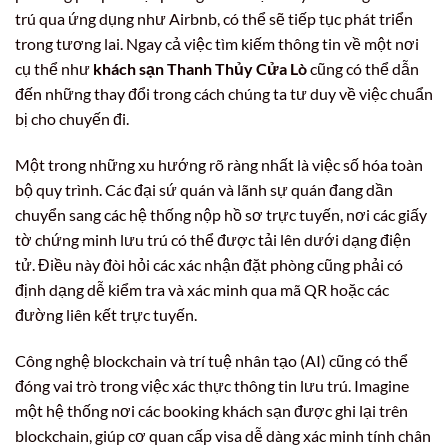
trú qua ứng dụng như Airbnb, có thể sẽ tiếp tục phát triển
trong tương lai. Ngay cả việc tìm kiếm thông tin về một nơi
cụ thể như
khách sạn Thanh Thủy Cửa Lò
cũng có thể dẫn
đến những thay đổi trong cách chúng ta tư duy về việc chuẩn
bị cho chuyến đi.
Một trong những xu hướng rõ ràng nhất là việc số hóa toàn
bộ quy trình. Các đại sứ quán và lãnh sự quán đang dần
chuyển sang các hệ thống nộp hồ sơ trực tuyến, nơi các giấy
tờ chứng minh lưu trú có thể được tải lên dưới dạng điện
tử. Điều này đòi hỏi các xác nhận đặt phòng cũng phải có
định dạng dễ kiểm tra và xác minh qua mã QR hoặc các
đường liên kết trực tuyến.
Công nghệ blockchain và trí tuệ nhân tạo (AI) cũng có thể
đóng vai trò trong việc xác thực thông tin lưu trú. Imagine
một hệ thống nơi các booking khách sạn được ghi lại trên
blockchain, giúp cơ quan cấp visa dễ dàng xác minh tính chân