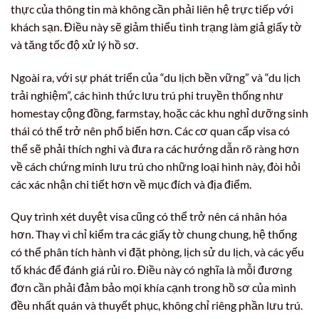
thực của thông tin mà không cần phải liên hệ trực tiếp với
khách sạn. Điều này sẽ giảm thiểu tình trạng làm giả giấy tờ
và tăng tốc độ xử lý hồ sơ.
Ngoài ra, với sự phát triển của “du lịch bền vững” và “du lịch
trải nghiệm”, các hình thức lưu trú phi truyền thống như
homestay cộng đồng, farmstay, hoặc các khu nghỉ dưỡng sinh
thái có thể trở nên phổ biến hơn. Các cơ quan cấp visa có
thể sẽ phải thích nghi và đưa ra các hướng dẫn rõ ràng hơn
về cách chứng minh lưu trú cho những loại hình này, đòi hỏi
các xác nhận chi tiết hơn về mục đích và địa điểm.
Quy trình xét duyệt visa cũng có thể trở nên cá nhân hóa
hơn. Thay vì chỉ kiểm tra các giấy tờ chung chung, hệ thống
có thể phân tích hành vi đặt phòng, lịch sử du lịch, và các yếu
tố khác để đánh giá rủi ro. Điều này có nghĩa là mỗi đương
đơn cần phải đảm bảo mọi khía cạnh trong hồ sơ của mình
đều nhất quán và thuyết phục, không chỉ riêng phần lưu trú.