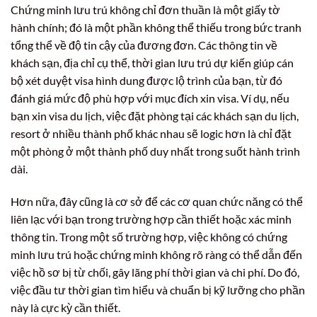
Chứng minh lưu trú không chỉ đơn thuần là một giấy tờ
hành chính; đó là một phần không thể thiếu trong bức tranh
tổng thể về độ tin cậy của đương đơn. Các thông tin về
khách sạn, địa chỉ cụ thể, thời gian lưu trú dự kiến giúp cán
bộ xét duyệt visa hình dung được lộ trình của bạn, từ đó
đánh giá mức độ phù hợp với mục đích xin visa. Ví dụ, nếu
bạn xin visa du lịch, việc đặt phòng tại các khách sạn du lịch,
resort ở nhiều thành phố khác nhau sẽ logic hơn là chỉ đặt
một phòng ở một thành phố duy nhất trong suốt hành trình
dài.
Hơn nữa, đây cũng là cơ sở để các cơ quan chức năng có thể
liên lạc với bạn trong trường hợp cần thiết hoặc xác minh
thông tin. Trong một số trường hợp, việc không có chứng
minh lưu trú hoặc chứng minh không rõ ràng có thể dẫn đến
việc hồ sơ bị từ chối, gây lãng phí thời gian và chi phí. Do đó,
việc đầu tư thời gian tìm hiểu và chuẩn bị kỹ lưỡng cho phần
này là cực kỳ cần thiết.