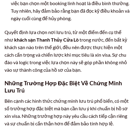
việc bạn chọn một booking linh hoạt là điều bình thường.
Tuy nhiên, hãy đảm bảo rằng bạn đã đọc kỹ điều khoản và
ngày cuối cùng để hủy phòng.
Quyết định lựa chọn nơi lưu trú, từ một điểm đến cụ thể
như
khách sạn Thanh Thủy Cửa Lò
trong nước, đến bất kỳ
khách sạn nào trên thế giới, đều nên được thực hiện một
cách cẩn trọng và chiến lược khi mục tiêu là xin visa. Sự chu
đáo và logic trong việc lựa chọn này sẽ góp phần không nhỏ
vào sự thành công của hồ sơ của bạn.
Những Trường Hợp Đặc Biệt Về Chứng Minh
Lưu Trú
Bên cạnh các hình thức chứng minh lưu trú phổ biến, có một
số trường hợp đặc biệt mà bạn cần lưu ý khi chuẩn bị hồ sơ
xin visa. Những trường hợp này yêu cầu cách tiếp cận riêng
và sự chuẩn bị cẩn thận hơn để đảm bảo tính hợp lệ.