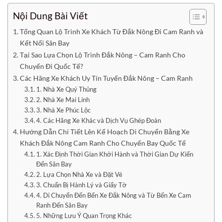
Nội Dung Bài Viết
Tổng Quan Lộ Trình Xe Khách Từ Đắk Nông Đi Cam Ranh và
Kết Nối Sân Bay
Tại Sao Lựa Chọn Lộ Trình Đắk Nông – Cam Ranh Cho
Chuyến Đi Quốc Tế?
Các Hãng Xe Khách Uy Tín Tuyến Đắk Nông – Cam Ranh
1. Nhà Xe Quý Thủng
2. Nhà Xe Mai Linh
3. Nhà Xe Phúc Lộc
4. Các Hãng Xe Khác và Dịch Vụ Ghép Đoàn
Hướng Dẫn Chi Tiết Lên Kế Hoạch Di Chuyển Bằng Xe
Khách Đắk Nông Cam Ranh Cho Chuyến Bay Quốc Tế
1. Xác Định Thời Gian Khởi Hành và Thời Gian Dự Kiến
Đến Sân Bay
2. Lựa Chọn Nhà Xe và Đặt Vé
3. Chuẩn Bị Hành Lý và Giấy Tờ
4. Di Chuyển Đến Bến Xe Đắk Nông và Từ Bến Xe Cam
Ranh Đến Sân Bay
5. Những Lưu Ý Quan Trọng Khác