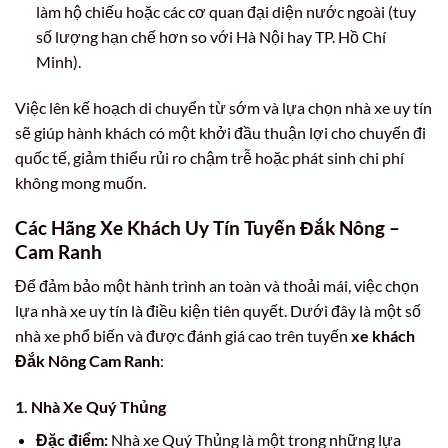
làm hộ chiếu hoặc các cơ quan đại diện nước ngoài (tuy
số lượng hạn chế hơn so với Hà Nội hay TP. Hồ Chí
Minh).
Việc lên kế hoạch di chuyển từ sớm và lựa chọn nhà xe uy tín
sẽ giúp hành khách có một khởi đầu thuận lợi cho chuyến đi
quốc tế, giảm thiểu rủi ro chậm trễ hoặc phát sinh chi phí
không mong muốn.
Các Hãng Xe Khách Uy Tín Tuyến Đắk Nông –
Cam Ranh
Để đảm bảo một hành trình an toàn và thoải mái, việc chọn
lựa nhà xe uy tín là điều kiện tiên quyết. Dưới đây là một số
nhà xe phổ biến và được đánh giá cao trên tuyến
xe khách
Đắk Nông Cam Ranh
:
1. Nhà Xe Quý Thủng
Đặc điểm:
Nhà xe Quý Thủng là một trong những lựa