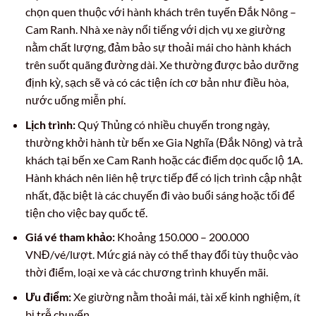
chọn quen thuộc với hành khách trên tuyến Đắk Nông –
Cam Ranh. Nhà xe này nổi tiếng với dịch vụ xe giường
nằm chất lượng, đảm bảo sự thoải mái cho hành khách
trên suốt quãng đường dài. Xe thường được bảo dưỡng
định kỳ, sạch sẽ và có các tiện ích cơ bản như điều hòa,
nước uống miễn phí.
Lịch trình:
Quý Thủng có nhiều chuyến trong ngày,
thường khởi hành từ bến xe Gia Nghĩa (Đắk Nông) và trả
khách tại bến xe Cam Ranh hoặc các điểm dọc quốc lộ 1A.
Hành khách nên liên hệ trực tiếp để có lịch trình cập nhật
nhất, đặc biệt là các chuyến đi vào buổi sáng hoặc tối để
tiện cho việc bay quốc tế.
Giá vé tham khảo:
Khoảng 150.000 – 200.000
VNĐ/vé/lượt. Mức giá này có thể thay đổi tùy thuộc vào
thời điểm, loại xe và các chương trình khuyến mãi.
Ưu điểm:
Xe giường nằm thoải mái, tài xế kinh nghiệm, ít
bị trễ chuyến.