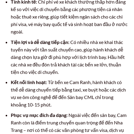
Tính kinh tế:
Chi phí vé xe khách thường thấp hơn đáng
kể so với việc di chuyển bằng các phương tiện cá nhân
hoặc thuê xe riêng, giúp tiết kiệm ngân sách cho các chi
phí visa, vé máy bay quốc tế và sinh hoạt ban đầu ở nước
ngoài.
Tiện lợi và dễ dàng tiếp cận:
Có nhiều nhà xe khai thác
tuyến này với tần suất chuyến cao, giúp hành khách dễ
dàng chọn lựa giờ đi phù hợp với lịch trình bay. Hầu hết
các nhà xe đều đón trả khách tại các bến xe lớn, thuận
tiện cho việc di chuyển.
Kết nối linh hoạt:
Từ bến xe Cam Ranh, hành khách có
thể dễ dàng chuyển tiếp bằng taxi, xe buýt hoặc các dịch
vụ xe ôm công nghệ để đến Sân bay CML chỉ trong
khoảng 10-15 phút.
Phục vụ mục đích đa dạng:
Ngoài việc đến sân bay, Cam
Ranh còn là điểm trung chuyển quan trọng để đến Nha
Trang – nơi có thể có các văn phòng tư vấn visa, dịch vụ