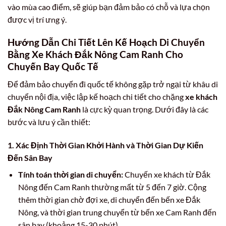
vào mùa cao điểm, sẽ giúp bạn đảm bảo có chỗ và lựa chọn
được vị trí ưng ý.
Hướng Dẫn Chi Tiết Lên Kế Hoạch Di Chuyển
Bằng Xe Khách Đắk Nông Cam Ranh Cho
Chuyến Bay Quốc Tế
Để đảm bảo chuyến đi quốc tế không gặp trở ngại từ khâu di
chuyển nội địa, việc lập kế hoạch chi tiết cho chặng
xe khách
Đắk Nông Cam Ranh
là cực kỳ quan trọng. Dưới đây là các
bước và lưu ý cần thiết:
1. Xác Định Thời Gian Khởi Hành và Thời Gian Dự Kiến
Đến Sân Bay
Tính toán thời gian di chuyển:
Chuyến xe khách từ Đắk
Nông đến Cam Ranh thường mất từ 5 đến 7 giờ. Cộng
thêm thời gian chờ đợi xe, di chuyển đến bến xe Đắk
Nông, và thời gian trung chuyển từ bến xe Cam Ranh đến
sân bay (khoảng 15-30 phút).