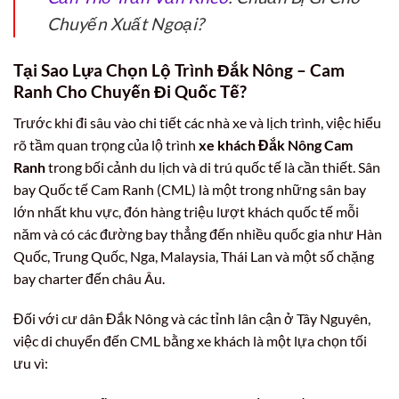
Chuyến Xuất Ngoại?
Tại Sao Lựa Chọn Lộ Trình Đắk Nông – Cam
Ranh Cho Chuyến Đi Quốc Tế?
Trước khi đi sâu vào chi tiết các nhà xe và lịch trình, việc hiểu
rõ tầm quan trọng của lộ trình
xe khách Đắk Nông Cam
Ranh
trong bối cảnh du lịch và di trú quốc tế là cần thiết. Sân
bay Quốc tế Cam Ranh (CML) là một trong những sân bay
lớn nhất khu vực, đón hàng triệu lượt khách quốc tế mỗi
năm và có các đường bay thẳng đến nhiều quốc gia như Hàn
Quốc, Trung Quốc, Nga, Malaysia, Thái Lan và một số chặng
bay charter đến châu Âu.
Đối với cư dân Đắk Nông và các tỉnh lân cận ở Tây Nguyên,
việc di chuyển đến CML bằng xe khách là một lựa chọn tối
ưu vì: