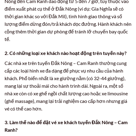
Nông đến Cam Ranh dao động từ 5 đến 7 giờ, tùy thuộc vào
điểm xuất phát cụ thể ở Đắk Nông (ví dụ: Gia Nghĩa sẽ có
thời gian khác so với Đắk Mil), tình hình giao thông và số
lượng điểm dừng đón/trả khách dọc đường. Hành khách nên
cộng thêm thời gian dự phòng để tránh lỡ chuyến bay quốc
tế.
2. Có những loại xe khách nào hoạt động trên tuyến này?
Các nhà xe trên tuyến Đắk Nông – Cam Ranh thường cung
cấp các loại hình xe đa dạng để phục vụ nhu cầu của hành
khách. Phổ biến nhất là xe giường nằm (có 32-44 giường),
mang lại sự thoải mái cho hành trình dài. Ngoài ra, một số
nhà xe còn có xe ghế ngồi chất lượng cao hoặc xe limousine
(ghế massage), mang lại trải nghiệm cao cấp hơn nhưng giá
vé có thể cao hơn.
3. Làm thế nào để đặt vé xe khách tuyến Đắk Nông – Cam
Ranh?