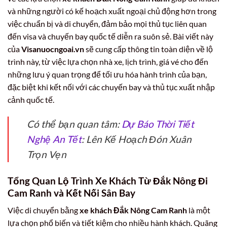
và những người có kế hoạch xuất ngoại chủ động hơn trong
việc chuẩn bị và di chuyển, đảm bảo mọi thủ tục liên quan
đến visa và chuyến bay quốc tế diễn ra suôn sẻ. Bài viết này
của
Visanuocngoai.vn
sẽ cung cấp thông tin toàn diện về lộ
trình này, từ việc lựa chọn nhà xe, lịch trình, giá vé cho đến
những lưu ý quan trọng để tối ưu hóa hành trình của bạn,
đặc biệt khi kết nối với các chuyến bay và thủ tục xuất nhập
cảnh quốc tế.
Có thể bạn quan tâm:
Dự Báo Thời Tiết
Nghệ An Tết
: Lên Kế Hoạch Đón Xuân
Trọn Vẹn
Tổng Quan Lộ Trình Xe Khách Từ Đắk Nông Đi
Cam Ranh và Kết Nối Sân Bay
Việc di chuyển bằng
xe khách Đắk Nông Cam Ranh
là một
lựa chọn phổ biến và tiết kiệm cho nhiều hành khách. Quãng