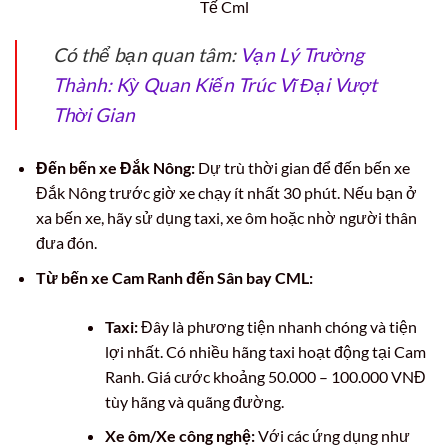
Tế Cml
Có thể bạn quan tâm:
Vạn Lý Trường
Thành: Kỳ Quan Kiến Trúc Vĩ Đại Vượt
Thời Gian
Đến bến xe Đắk Nông:
Dự trù thời gian để đến bến xe
Đắk Nông trước giờ xe chạy ít nhất 30 phút. Nếu bạn ở
xa bến xe, hãy sử dụng taxi, xe ôm hoặc nhờ người thân
đưa đón.
Từ bến xe Cam Ranh đến Sân bay CML:
Taxi:
Đây là phương tiện nhanh chóng và tiện
lợi nhất. Có nhiều hãng taxi hoạt động tại Cam
Ranh. Giá cước khoảng 50.000 – 100.000 VNĐ
tùy hãng và quãng đường.
Xe ôm/Xe công nghệ:
Với các ứng dụng như