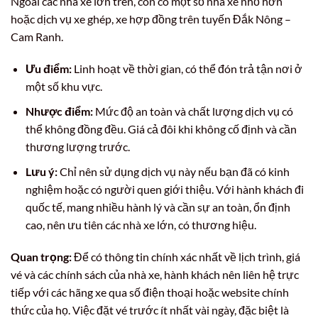
Ngoài các nhà xe lớn trên, còn có một số nhà xe nhỏ hơn
hoặc dịch vụ xe ghép, xe hợp đồng trên tuyến Đắk Nông –
Cam Ranh.
Ưu điểm:
Linh hoạt về thời gian, có thể đón trả tận nơi ở
một số khu vực.
Nhược điểm:
Mức độ an toàn và chất lượng dịch vụ có
thể không đồng đều. Giá cả đôi khi không cố định và cần
thương lượng trước.
Lưu ý:
Chỉ nên sử dụng dịch vụ này nếu bạn đã có kinh
nghiệm hoặc có người quen giới thiệu. Với hành khách đi
quốc tế, mang nhiều hành lý và cần sự an toàn, ổn định
cao, nên ưu tiên các nhà xe lớn, có thương hiệu.
Quan trọng:
Để có thông tin chính xác nhất về lịch trình, giá
vé và các chính sách của nhà xe, hành khách nên liên hệ trực
tiếp với các hãng xe qua số điện thoại hoặc website chính
thức của họ. Việc đặt vé trước ít nhất vài ngày, đặc biệt là