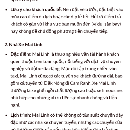
Lưu ý cho khách quốc tế:
Nên đặt vé trước, đặc biệt vào
mùa cao điểm du lịch hoặc các dịp lễ tết. Hỏi rõ điểm trả
khách có gần với khu vực bạn muốn đến (ví dụ: sân bay)
hay không để chủ động phương tiện chuyển tiếp.
2. Nhà Xe Mai Linh
Đặc điểm:
Mai Linh là thương hiệu vận tải hành khách
quen thuộc trên toàn quốc, nổi tiếng với dịch vụ chuyên
nghiệp và đội xe đa dạng. Mặc dù tập trung nhiều vào
taxi, Mai Linh cũng có các tuyến xe khách đường dài, bao
gồm cả tuyến từ Đắk Nông đi Cam Ranh. Xe Mai Linh
thường là xe ghế ngồi chất lượng cao hoặc xe limousine,
phù hợp cho những ai ưu tiên sự nhanh chóng và tiện
nghi.
Lịch trình:
Mai Linh có thể không có tần suất chuyến dày
đặc như các nhà xe chuyên tuyến, nhưng các chuyến của
họ thường được sắp xếp khoa học. Điểm đón trả cũng