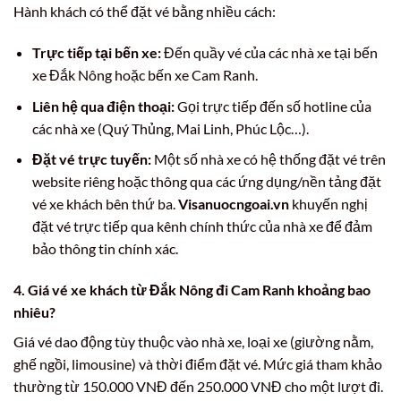
Hành khách có thể đặt vé bằng nhiều cách:
Trực tiếp tại bến xe:
Đến quầy vé của các nhà xe tại bến
xe Đắk Nông hoặc bến xe Cam Ranh.
Liên hệ qua điện thoại:
Gọi trực tiếp đến số hotline của
các nhà xe (Quý Thủng, Mai Linh, Phúc Lộc…).
Đặt vé trực tuyến:
Một số nhà xe có hệ thống đặt vé trên
website riêng hoặc thông qua các ứng dụng/nền tảng đặt
vé xe khách bên thứ ba.
Visanuocngoai.vn
khuyến nghị
đặt vé trực tiếp qua kênh chính thức của nhà xe để đảm
bảo thông tin chính xác.
4. Giá vé xe khách từ Đắk Nông đi Cam Ranh khoảng bao
nhiêu?
Giá vé dao động tùy thuộc vào nhà xe, loại xe (giường nằm,
ghế ngồi, limousine) và thời điểm đặt vé. Mức giá tham khảo
thường từ 150.000 VNĐ đến 250.000 VNĐ cho một lượt đi.