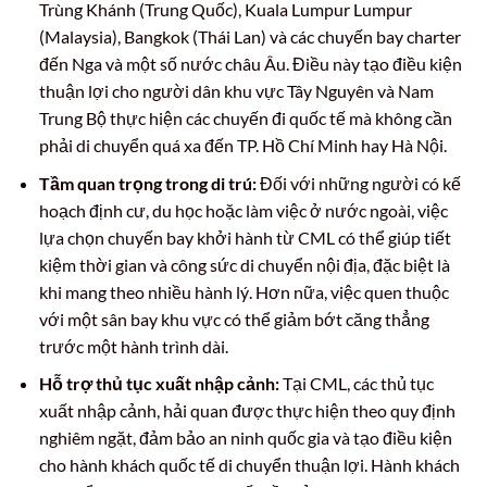
Trùng Khánh (Trung Quốc), Kuala Lumpur Lumpur
(Malaysia), Bangkok (Thái Lan) và các chuyến bay charter
đến Nga và một số nước châu Âu. Điều này tạo điều kiện
thuận lợi cho người dân khu vực Tây Nguyên và Nam
Trung Bộ thực hiện các chuyến đi quốc tế mà không cần
phải di chuyển quá xa đến TP. Hồ Chí Minh hay Hà Nội.
Tầm quan trọng trong di trú:
Đối với những người có kế
hoạch định cư, du học hoặc làm việc ở nước ngoài, việc
lựa chọn chuyến bay khởi hành từ CML có thể giúp tiết
kiệm thời gian và công sức di chuyển nội địa, đặc biệt là
khi mang theo nhiều hành lý. Hơn nữa, việc quen thuộc
với một sân bay khu vực có thể giảm bớt căng thẳng
trước một hành trình dài.
Hỗ trợ thủ tục xuất nhập cảnh:
Tại CML, các thủ tục
xuất nhập cảnh, hải quan được thực hiện theo quy định
nghiêm ngặt, đảm bảo an ninh quốc gia và tạo điều kiện
cho hành khách quốc tế di chuyển thuận lợi. Hành khách