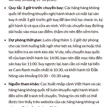
Quy tắc 3 giờ trước chuyến bay:
Các hãng hàng không
quốc tế thường khuyến nghị hành khách có mặt tại sân
bay ít nhất 3 giờ trước giờ bay để làm thủ tục check-in, ký
gửi hành lý và qua cửa an ninh. Với các chuyến bay đường
dài hoặc vào mùa cao điểm, thậm chí nên đến sớm hơn.
Dự phòng thời gian:
Luôn cộng thêm 1-2 giờ dự phòng
cho các tình huống bất ngờ như kẹt xe, hỏng xe hoặc thủ
tục kiểm tra an ninh kéo dài. Ví dụ, nếu chuyến bay quốc
tế của bạn khởi hành lúc 14:00, bạn nên đặt mục tiêu đến
sân bay lúc 11:00. Suy ngược lại, bạn cần có mặt tại bến
xe Cam Ranh muộn nhất là 10:30, và khởi hành từ Đắk
Nông vào khoảng 03:30 – 05:30 sáng.
Nguồn tham khảo:
Cục Xuất nhập cảnh Việt Nam và các
hãng hàng không quốc tế luôn khuyến nghị hành khách
đến sớm để tránh trễ chuyến. Thông tin chi tiết có thể
được tìm thấy trên website của các hãng hàng không và