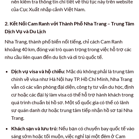
nên kiểm tra thông tin chi tiết về thủ tục này trên website
của Cục Xuất nhập cảnh Việt Nam.
2. Kết Nối Cam Ranh với Thành Phố Nha Trang – Trung Tâm
Dịch Vụ và Du Lịch
Nha Trang, thành phố biển nổi tiếng, chỉ cách Cam Ranh
khoảng 40 km, đóng vai trò quan trọng trong việc hỗ trợ các
nhu cầu liên quan đến du lịch và di trú quốc tế.
Dịch vụ visa và hộ chiếu:
Mặc dù không phải là trung tâm
chính về visa như Hà Nội hay TP. Hồ Chí Minh, Nha Trang
vẫn có các văn phòng đại diện, công ty tư vấn du học, định
cư hoặc các đại lý làm visa có thể hỗ trợ hành khách trong
quá trình chuẩn bị hồ sơ. Một số quốc gia có thể có lãnh
sự quán danh dự hoặc trung tâm tiếp nhận hồ sơ tại Nha
Trang.
Khách sạn và lưu trú:
Nếu bạn có chuyến bay quốc tế vào
sáng sớm hoặc tối muộn, việc nghỉ lại một đêm ở Cam