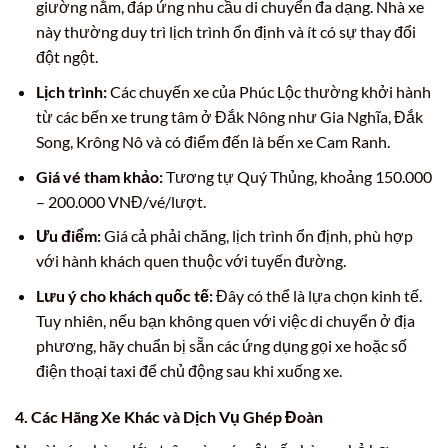
giường nằm, đáp ứng nhu cầu di chuyển đa dạng. Nhà xe
này thường duy trì lịch trình ổn định và ít có sự thay đổi
đột ngột.
Lịch trình:
Các chuyến xe của Phúc Lộc thường khởi hành
từ các bến xe trung tâm ở Đắk Nông như Gia Nghĩa, Đắk
Song, Krông Nô và có điểm đến là bến xe Cam Ranh.
Giá vé tham khảo:
Tương tự Quý Thủng, khoảng 150.000
– 200.000 VNĐ/vé/lượt.
Ưu điểm:
Giá cả phải chăng, lịch trình ổn định, phù hợp
với hành khách quen thuộc với tuyến đường.
Lưu ý cho khách quốc tế:
Đây có thể là lựa chọn kinh tế.
Tuy nhiên, nếu bạn không quen với việc di chuyển ở địa
phương, hãy chuẩn bị sẵn các ứng dụng gọi xe hoặc số
điện thoại taxi để chủ động sau khi xuống xe.
4. Các Hãng Xe Khác và Dịch Vụ Ghép Đoàn