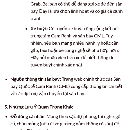
Grab, Be, bạn có thể dễ dàng gọi xe để đến sân
bay. Đây là lựa chọn linh hoạt và có giá cả cạnh
tranh.
Xe buýt:
Có tuyến xe buýt công cộng kết nối
trung tâm Cam Ranh và sân bay CML. Tuy
nhiên, nếu bạn mang nhiều hành lý hoặc cần
gấp, taxi hoặc xe công nghệ sẽ phù hợp hơn.
Hãy hỏi nhân viên bến xe để biết thông tin
tuyến buýt chính xác nhất.
Nguồn thông tin sân bay:
Trang web chính thức của Sân
bay Quốc tế Cam Ranh (CML) cung cấp thông tin chi tiết
về các dịch vụ vận chuyển tại sân bay.
5. Những Lưu Ý Quan Trọng Khác
Đồ dùng cá nhân:
Mang theo sạc dự phòng, tai nghe, gối
cổ, chăn mỏng (nếu đi xe giường nằm không có sẵn) để