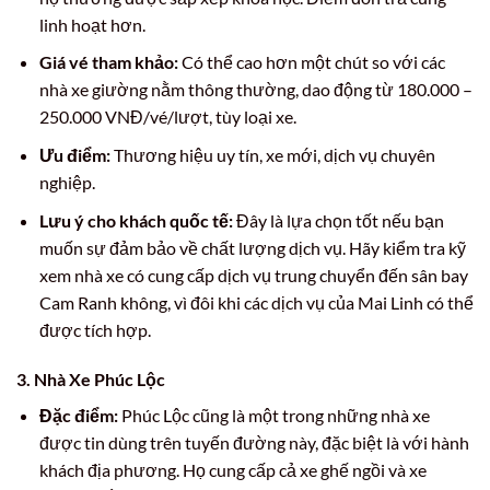
linh hoạt hơn.
Giá vé tham khảo:
Có thể cao hơn một chút so với các
nhà xe giường nằm thông thường, dao động từ 180.000 –
250.000 VNĐ/vé/lượt, tùy loại xe.
Ưu điểm:
Thương hiệu uy tín, xe mới, dịch vụ chuyên
nghiệp.
Lưu ý cho khách quốc tế:
Đây là lựa chọn tốt nếu bạn
muốn sự đảm bảo về chất lượng dịch vụ. Hãy kiểm tra kỹ
xem nhà xe có cung cấp dịch vụ trung chuyển đến sân bay
Cam Ranh không, vì đôi khi các dịch vụ của Mai Linh có thể
được tích hợp.
3. Nhà Xe Phúc Lộc
Đặc điểm:
Phúc Lộc cũng là một trong những nhà xe
được tin dùng trên tuyến đường này, đặc biệt là với hành
khách địa phương. Họ cung cấp cả xe ghế ngồi và xe