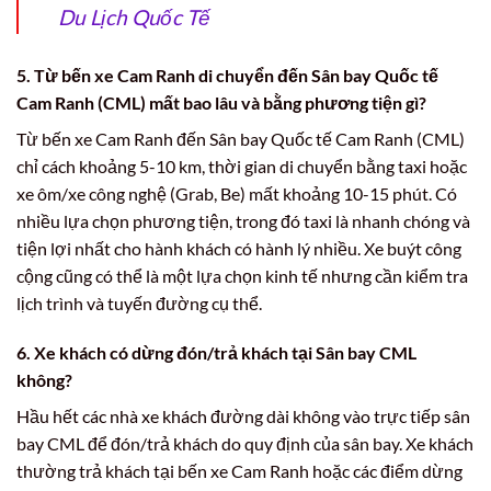
Du Lịch Quốc Tế
5. Từ bến xe Cam Ranh di chuyển đến Sân bay Quốc tế
Cam Ranh (CML) mất bao lâu và bằng phương tiện gì?
Từ bến xe Cam Ranh đến Sân bay Quốc tế Cam Ranh (CML)
chỉ cách khoảng 5-10 km, thời gian di chuyển bằng taxi hoặc
xe ôm/xe công nghệ (Grab, Be) mất khoảng 10-15 phút. Có
nhiều lựa chọn phương tiện, trong đó taxi là nhanh chóng và
tiện lợi nhất cho hành khách có hành lý nhiều. Xe buýt công
cộng cũng có thể là một lựa chọn kinh tế nhưng cần kiểm tra
lịch trình và tuyến đường cụ thể.
6. Xe khách có dừng đón/trả khách tại Sân bay CML
không?
Hầu hết các nhà xe khách đường dài không vào trực tiếp sân
bay CML để đón/trả khách do quy định của sân bay. Xe khách
thường trả khách tại bến xe Cam Ranh hoặc các điểm dừng