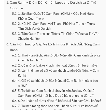
Cam Ranh – Điểm Đến Chiến Lược cho Du Lịch và Di Trú
Quốc Tế
1. Sân Bay Quốc Tế Cam Ranh (CML) – Cửa Ngõ Hàng
Không Quan Trọng
2. Kết Nối Cam Ranh với Thành Phố Nha Trang – Trung
Tâm Dịch Vụ và Du Lịch
3. Tầm Quan Trọng của Thông Tin Chính Thống và Tư Vấn
Chuyên Nghiệp
Câu Hỏi Thường Gặp Về Lộ Trình Xe Khách Đắk Nông Cam
Ranh
1. Thời gian di chuyển từ Đắk Nông đến Cam Ranh bằng xe
khách là bao lâu?
2. Có những loại xe khách nào hoạt động trên tuyến này?
3. Làm thế nào để đặt vé xe khách tuyến Đắk Nông – Cam
Ranh?
4. Giá vé xe khách từ Đắk Nông đi Cam Ranh khoảng bao
nhiêu?
5. Từ bến xe Cam Ranh di chuyển đến Sân bay Quốc tế
Cam Ranh (CML) mất bao lâu và bằng phương tiện gì?
6. Xe khách có dừng đón/trả khách tại Sân bay CML không?
7. Tôi nên mang theo bao nhiêu hành lý khi đi xe khách để