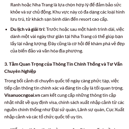
Ranh hoặc Nha Trang là lựa chọn hợp lý để đảm bảo sức
khỏe và sự chủ động. Khu vực này có đa dạng các loại hình
lưu trú, từ khách sạn bình dân đến resort cao cấp.
Du lịch và giải trí:
Trước hoặc sau một hành trình dài, việc
dành một vài ngày thư giãn tại Nha Trang có thể giúp bạn
lấy lại năng lượng. Đây cũng là cơ hội để khám phá vẻ đẹp
của biển đảo và văn hóa địa phương.
3. Tầm Quan Trọng của Thông Tin Chính Thống và Tư Vấn
Chuyên Nghiệp
Trong bối cảnh di chuyển quốc tế ngày càng phức tạp, việc
tiếp cận thông tin chính xác và đáng tin cậy là tối quan trọng.
Visanuocngoai.vn
cam kết cung cấp những thông tin cập
nhật nhất về quy định visa, chính sách xuất nhập cảnh từ các
nguồn chính thống như Đại sứ quán, Lãnh sự quán, Cục Xuất
nhập cảnh và các tổ chức quốc tế uy tín.