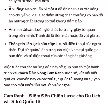
chuyến đi thoải mái hơn.
Ăn uống:
Nên chuẩn bị một ít đồ ăn nhẹ và nước uống
cho chuyến đi dài. Các điểm dừng chân thường có bán đồ
ăn nhưng chất lượng có thể không đảm bảo.
An ninh tài sản:
Luôn giữ chặt tư trang, giấy tờ quan
trọng bên mình. Tránh để lộ tiền mặt hoặc đồ vật giá trị.
Thông tin liên lạc khẩn cấp:
Lưu số điện thoại của người
thân, Đại sứ quán/Lãnh sự quán Việt Nam tại quốc gia
bạn đến, và số điện thoại của các hãng hàng không.
Việc tuân thủ các hướng dẫn này sẽ giúp bạn có một hành
trình
xe khách Đắk Nông Cam Ranh
suôn sẻ, kết nối hiệu
quả với chuyến bay và các thủ tục quốc tế, mang lại sự yên
tâm cho một khởi đầu mới ở nước ngoài.
Cam Ranh – Điểm Đến Chiến Lược cho Du Lịch
và Di Trú Quốc Tế