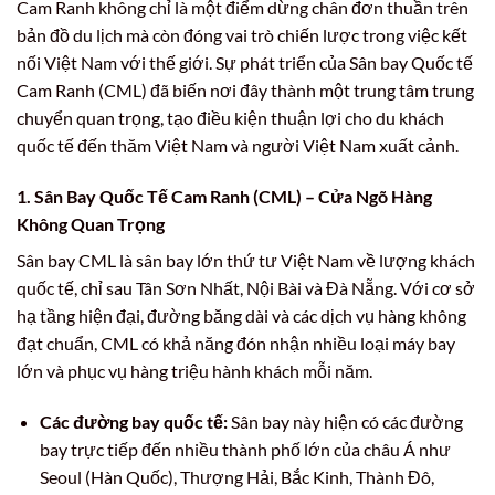
Cam Ranh không chỉ là một điểm dừng chân đơn thuần trên
bản đồ du lịch mà còn đóng vai trò chiến lược trong việc kết
nối Việt Nam với thế giới. Sự phát triển của Sân bay Quốc tế
Cam Ranh (CML) đã biến nơi đây thành một trung tâm trung
chuyển quan trọng, tạo điều kiện thuận lợi cho du khách
quốc tế đến thăm Việt Nam và người Việt Nam xuất cảnh.
1. Sân Bay Quốc Tế Cam Ranh (CML) – Cửa Ngõ Hàng
Không Quan Trọng
Sân bay CML là sân bay lớn thứ tư Việt Nam về lượng khách
quốc tế, chỉ sau Tân Sơn Nhất, Nội Bài và Đà Nẵng. Với cơ sở
hạ tầng hiện đại, đường băng dài và các dịch vụ hàng không
đạt chuẩn, CML có khả năng đón nhận nhiều loại máy bay
lớn và phục vụ hàng triệu hành khách mỗi năm.
Các đường bay quốc tế:
Sân bay này hiện có các đường
bay trực tiếp đến nhiều thành phố lớn của châu Á như
Seoul (Hàn Quốc), Thượng Hải, Bắc Kinh, Thành Đô,