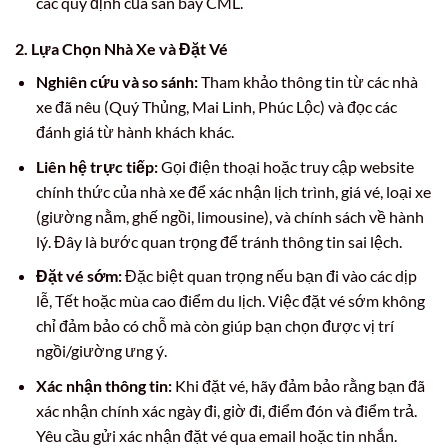
các quy định của sân bay CML.
2. Lựa Chọn Nhà Xe và Đặt Vé
Nghiên cứu và so sánh:
Tham khảo thông tin từ các nhà
xe đã nêu (Quý Thủng, Mai Linh, Phúc Lộc) và đọc các
đánh giá từ hành khách khác.
Liên hệ trực tiếp:
Gọi điện thoại hoặc truy cập website
chính thức của nhà xe để xác nhận lịch trình, giá vé, loại xe
(giường nằm, ghế ngồi, limousine), và chính sách về hành
lý. Đây là bước quan trọng để tránh thông tin sai lệch.
Đặt vé sớm:
Đặc biệt quan trọng nếu bạn đi vào các dịp
lễ, Tết hoặc mùa cao điểm du lịch. Việc đặt vé sớm không
chỉ đảm bảo có chỗ mà còn giúp bạn chọn được vị trí
ngồi/giường ưng ý.
Xác nhận thông tin:
Khi đặt vé, hãy đảm bảo rằng bạn đã
xác nhận chính xác ngày đi, giờ đi, điểm đón và điểm trả.
Yêu cầu gửi xác nhận đặt vé qua email hoặc tin nhắn.