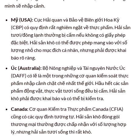
mình sẽ nhập cảnh.
Mỹ (USA):
Cục Hải quan và Bảo vệ Biên giới Hoa Kỳ
(CBP) có quy định rất nghiêm ngặt về thực phẩm. Hải sản
tươi/đông lạnh thường bị cấm nếu không có giấy phép
đặc biệt. Hải sản khô có thể được phép mang vào với số
lượng nhỏ cho mục đích cá nhân, nhưng phải được khai
báo rõ ràng.
Úc (Australia):
Bộ Nông nghiệp và Tài nguyên Nước Úc
(DAFF) có lẽ là một trong những cơ quan kiểm soát thực
phẩm nhập cảnh chặt chẽ nhất thế giới. Hầu hết các sản
phẩm động vật, thực vật tươi sống đều bị cấm. Hải sản
khô phải được khai báo và có thể bị kiểm tra.
Canada:
Cơ quan Kiểm tra Thực phẩm Canada (CFIA)
cũng có các quy định tương tự. Hải sản khô đóng gói
thương mại thường được chấp nhận với số lượng hợp
lý, nhưng hải sản tươi sống thì rất khó.