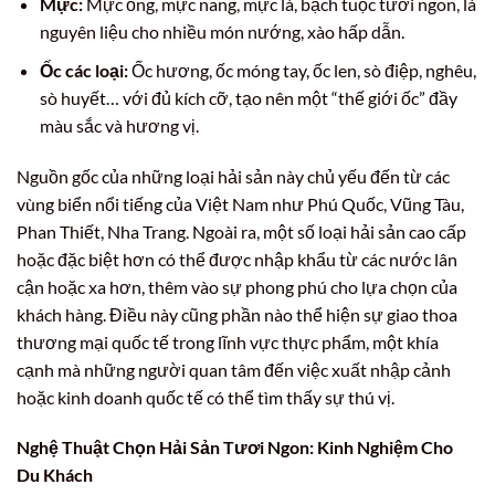
Mực:
Mực ống, mực nang, mực lá, bạch tuộc tươi ngon, là
nguyên liệu cho nhiều món nướng, xào hấp dẫn.
Ốc các loại:
Ốc hương, ốc móng tay, ốc len, sò điệp, nghêu,
sò huyết… với đủ kích cỡ, tạo nên một “thế giới ốc” đầy
màu sắc và hương vị.
Nguồn gốc của những loại hải sản này chủ yếu đến từ các
vùng biển nổi tiếng của Việt Nam như Phú Quốc, Vũng Tàu,
Phan Thiết, Nha Trang. Ngoài ra, một số loại hải sản cao cấp
hoặc đặc biệt hơn có thể được nhập khẩu từ các nước lân
cận hoặc xa hơn, thêm vào sự phong phú cho lựa chọn của
khách hàng. Điều này cũng phần nào thể hiện sự giao thoa
thương mại quốc tế trong lĩnh vực thực phẩm, một khía
cạnh mà những người quan tâm đến việc xuất nhập cảnh
hoặc kinh doanh quốc tế có thể tìm thấy sự thú vị.
Nghệ Thuật Chọn Hải Sản Tươi Ngon: Kinh Nghiệm Cho
Du Khách