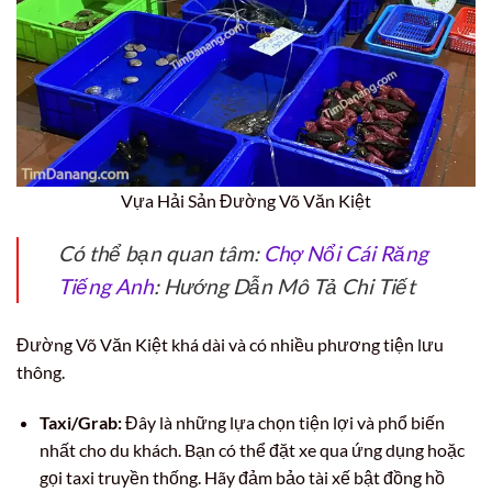
Vựa Hải Sản Đường Võ Văn Kiệt
Có thể bạn quan tâm:
Chợ Nổi Cái Răng
Tiếng Anh
: Hướng Dẫn Mô Tả Chi Tiết
Đường Võ Văn Kiệt khá dài và có nhiều phương tiện lưu
thông.
Taxi/Grab:
Đây là những lựa chọn tiện lợi và phổ biến
nhất cho du khách. Bạn có thể đặt xe qua ứng dụng hoặc
gọi taxi truyền thống. Hãy đảm bảo tài xế bật đồng hồ