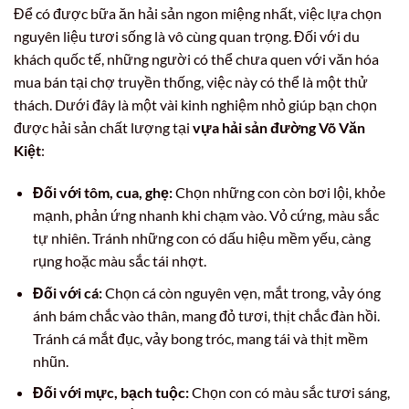
Để có được bữa ăn hải sản ngon miệng nhất, việc lựa chọn
nguyên liệu tươi sống là vô cùng quan trọng. Đối với du
khách quốc tế, những người có thể chưa quen với văn hóa
mua bán tại chợ truyền thống, việc này có thể là một thử
thách. Dưới đây là một vài kinh nghiệm nhỏ giúp bạn chọn
được hải sản chất lượng tại
vựa hải sản đường Võ Văn
Kiệt
:
Đối với tôm, cua, ghẹ:
Chọn những con còn bơi lội, khỏe
mạnh, phản ứng nhanh khi chạm vào. Vỏ cứng, màu sắc
tự nhiên. Tránh những con có dấu hiệu mềm yếu, càng
rụng hoặc màu sắc tái nhợt.
Đối với cá:
Chọn cá còn nguyên vẹn, mắt trong, vảy óng
ánh bám chắc vào thân, mang đỏ tươi, thịt chắc đàn hồi.
Tránh cá mắt đục, vảy bong tróc, mang tái và thịt mềm
nhũn.
Đối với mực, bạch tuộc:
Chọn con có màu sắc tươi sáng,