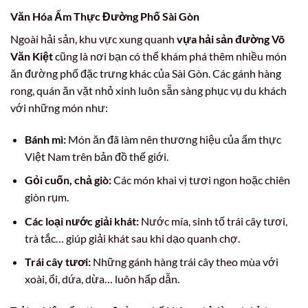
Văn Hóa Ẩm Thực Đường Phố Sài Gòn
Ngoài hải sản, khu vực xung quanh
vựa hải sản đường Võ
Văn Kiệt
cũng là nơi bạn có thể khám phá thêm nhiều món
ăn đường phố đặc trưng khác của Sài Gòn. Các gánh hàng
rong, quán ăn vặt nhỏ xinh luôn sẵn sàng phục vụ du khách
với những món như:
Bánh mì:
Món ăn đã làm nên thương hiệu của ẩm thực
Việt Nam trên bản đồ thế giới.
Gỏi cuốn, chả giò:
Các món khai vị tươi ngon hoặc chiên
giòn rụm.
Các loại nước giải khát:
Nước mía, sinh tố trái cây tươi,
trà tắc… giúp giải khát sau khi dạo quanh chợ.
Trái cây tươi:
Những gánh hàng trái cây theo mùa với
xoài, ổi, dứa, dừa… luôn hấp dẫn.