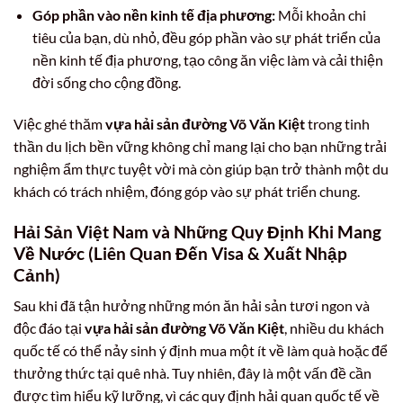
Góp phần vào nền kinh tế địa phương:
Mỗi khoản chi
tiêu của bạn, dù nhỏ, đều góp phần vào sự phát triển của
nền kinh tế địa phương, tạo công ăn việc làm và cải thiện
đời sống cho cộng đồng.
Việc ghé thăm
vựa hải sản đường Võ Văn Kiệt
trong tinh
thần du lịch bền vững không chỉ mang lại cho bạn những trải
nghiệm ẩm thực tuyệt vời mà còn giúp bạn trở thành một du
khách có trách nhiệm, đóng góp vào sự phát triển chung.
Hải Sản Việt Nam và Những Quy Định Khi Mang
Về Nước (Liên Quan Đến Visa & Xuất Nhập
Cảnh)
Sau khi đã tận hưởng những món ăn hải sản tươi ngon và
độc đáo tại
vựa hải sản đường Võ Văn Kiệt
, nhiều du khách
quốc tế có thể nảy sinh ý định mua một ít về làm quà hoặc để
thưởng thức tại quê nhà. Tuy nhiên, đây là một vấn đề cần
được tìm hiểu kỹ lưỡng, vì các quy định hải quan quốc tế về