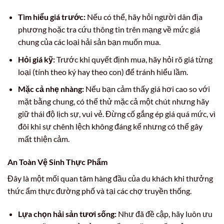
Tìm hiểu giá trước:
Nếu có thể, hãy hỏi người dân địa
phương hoặc tra cứu thông tin trên mạng về mức giá
chung của các loại hải sản bạn muốn mua.
Hỏi giá kỹ:
Trước khi quyết định mua, hãy hỏi rõ giá từng
loại (tính theo ký hay theo con) để tránh hiểu lầm.
Mặc cả nhẹ nhàng:
Nếu bạn cảm thấy giá hơi cao so với
mặt bằng chung, có thể thử mặc cả một chút nhưng hãy
giữ thái độ lịch sự, vui vẻ. Đừng cố gắng ép giá quá mức, vì
đôi khi sự chênh lệch không đáng kể nhưng có thể gây
mất thiện cảm.
An Toàn Vệ Sinh Thực Phẩm
Đây là một mối quan tâm hàng đầu của du khách khi thưởng
thức ẩm thực đường phố và tại các chợ truyền thống.
Lựa chọn hải sản tươi sống:
Như đã đề cập, hãy luôn ưu