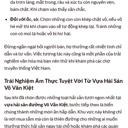
da trơn láng, mắt trong, râu và xúc tu còn nguyên vẹn,
bám chặt. Khi chạm vào thấy săn chắc.
Đối với ốc, sò:
Chọn những con còn khép chặt vỏ, nếu vỏ
hé mở thì khi chạm vào sẽ tự động khép lại. Tránh những
con có mùi lạ hoặc vỏ bị hư hại.
Đừng ngần ngại hỏi người bán, họ thường rất nhiệt tình chỉ
dẫn và tư vấn. Việc tương tác này cũng là một phần của trải
nghiệm văn hóa mà bạn nên thử khi khám phá các chợ
truyền thống Việt Nam.
Trải Nghiệm Ẩm Thực Tuyệt Vời Từ Vựa Hải Sản
Võ Văn Kiệt
Sau khi đã chọn được những loại hải sản tươi ngon nhất tại
vựa hải sản đường Võ Văn Kiệt
, bước tiếp theo là biến
chúng thành những món ăn hấp dẫn. Khu vực này không chỉ
là nơi mua sắm mà còn là thiên đường cho những ai muốn
thưởng thức hải sản ngay tại chỗ hoặc khám phá các quán