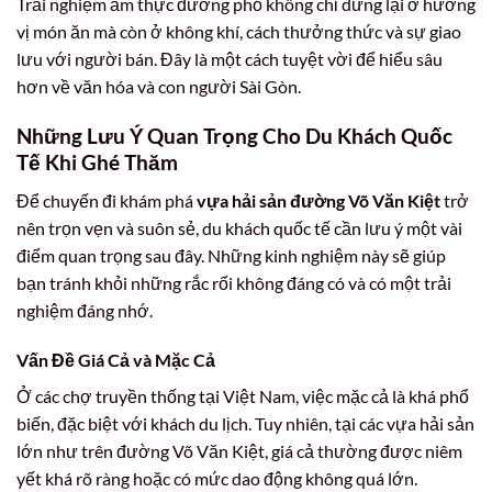
Trải nghiệm ẩm thực đường phố không chỉ dừng lại ở hương
vị món ăn mà còn ở không khí, cách thưởng thức và sự giao
lưu với người bán. Đây là một cách tuyệt vời để hiểu sâu
hơn về văn hóa và con người Sài Gòn.
Những Lưu Ý Quan Trọng Cho Du Khách Quốc
Tế Khi Ghé Thăm
Để chuyến đi khám phá
vựa hải sản đường Võ Văn Kiệt
trở
nên trọn vẹn và suôn sẻ, du khách quốc tế cần lưu ý một vài
điểm quan trọng sau đây. Những kinh nghiệm này sẽ giúp
bạn tránh khỏi những rắc rối không đáng có và có một trải
nghiệm đáng nhớ.
Vấn Đề Giá Cả và Mặc Cả
Ở các chợ truyền thống tại Việt Nam, việc mặc cả là khá phổ
biến, đặc biệt với khách du lịch. Tuy nhiên, tại các vựa hải sản
lớn như trên đường Võ Văn Kiệt, giá cả thường được niêm
yết khá rõ ràng hoặc có mức dao động không quá lớn.