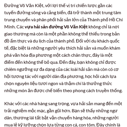
Đường Võ Văn Kiệt, với lợi thế vị trí chiến lược gần các
tuyến đường sông và cảng biển, đã trở thành một trung tâm
trung chuyển và phân phối hải sản lớn của Thành phố Hồ Chí
Minh. Các
vựa hải sản đường Võ Văn Kiệt
không chỉ là nơi
giao thương mà còn là một phần không thể thiếu trong bản
đồ ẩm thực và du lịch của thành phố. Đối với du khách quốc
tế, đặc biệt là những người yêu thích hải sản và muốn khám
phá văn hóa địa phương một cách chân thực, đây là một
điểm đến không thể bỏ qua. Đến đây, bạn không chỉ được
chiêm ngưỡng sự đa dạng của các loài hải sản mà còn có cơ
hội tương tác với người dân địa phương, học hỏi cách lựa
chọn nguyên liệu tươi ngon và thậm chí là thưởng thức
những món ăn được chế biến theo phong cách truyền thống.
Khác với các nhà hàng sang trọng, vựa hải sản mang đến một
trải nghiệm mộc mạc, gần gũi hơn. Bạn sẽ thấy những ngư
dân, thương lái tất bật vận chuyển hàng hóa, những người
mua lẻ kỹ lưỡng chọn lựa từng con cá, con tôm. Đây chính là