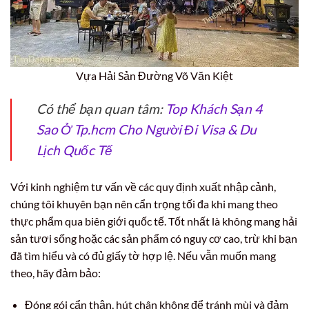
Vựa Hải Sản Đường Võ Văn Kiệt
Có thể bạn quan tâm:
Top Khách Sạn 4
Sao Ở Tp.hcm Cho Người Đi Visa & Du
Lịch Quốc Tế
Với kinh nghiệm tư vấn về các quy định xuất nhập cảnh,
chúng tôi khuyên bạn nên cẩn trọng tối đa khi mang theo
thực phẩm qua biên giới quốc tế. Tốt nhất là không mang hải
sản tươi sống hoặc các sản phẩm có nguy cơ cao, trừ khi bạn
đã tìm hiểu và có đủ giấy tờ hợp lệ. Nếu vẫn muốn mang
theo, hãy đảm bảo:
Đóng gói cẩn thận, hút chân không để tránh mùi và đảm