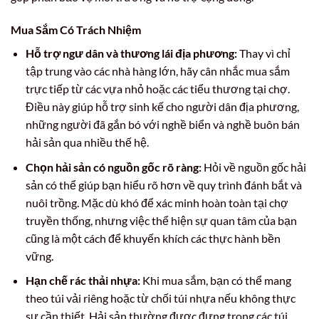
Mua Sắm Có Trách Nhiệm
Hỗ trợ ngư dân và thương lái địa phương:
Thay vì chỉ
tập trung vào các nhà hàng lớn, hãy cân nhắc mua sắm
trực tiếp từ các vựa nhỏ hoặc các tiểu thương tại chợ.
Điều này giúp hỗ trợ sinh kế cho người dân địa phương,
những người đã gắn bó với nghề biển và nghề buôn bán
hải sản qua nhiều thế hệ.
Chọn hải sản có nguồn gốc rõ ràng:
Hỏi về nguồn gốc hải
sản có thể giúp bạn hiểu rõ hơn về quy trình đánh bắt và
nuôi trồng. Mặc dù khó để xác minh hoàn toàn tại chợ
truyền thống, nhưng việc thể hiện sự quan tâm của bạn
cũng là một cách để khuyến khích các thực hành bền
vững.
Hạn chế rác thải nhựa:
Khi mua sắm, bạn có thể mang
theo túi vải riêng hoặc từ chối túi nhựa nếu không thực
sự cần thiết. Hải sản thường được đựng trong các túi