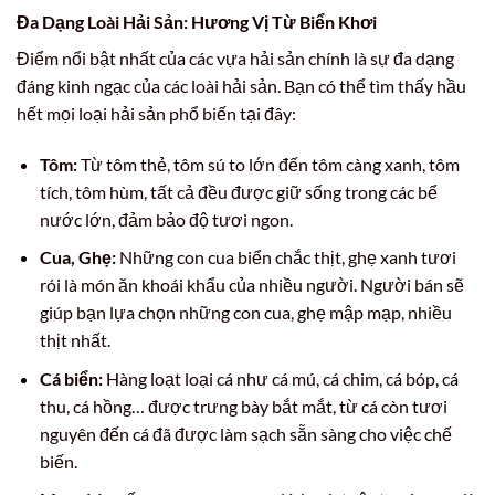
Đa Dạng Loài Hải Sản: Hương Vị Từ Biển Khơi
Điểm nổi bật nhất của các vựa hải sản chính là sự đa dạng
đáng kinh ngạc của các loài hải sản. Bạn có thể tìm thấy hầu
hết mọi loại hải sản phổ biến tại đây:
Tôm:
Từ tôm thẻ, tôm sú to lớn đến tôm càng xanh, tôm
tích, tôm hùm, tất cả đều được giữ sống trong các bể
nước lớn, đảm bảo độ tươi ngon.
Cua, Ghẹ:
Những con cua biển chắc thịt, ghẹ xanh tươi
rói là món ăn khoái khẩu của nhiều người. Người bán sẽ
giúp bạn lựa chọn những con cua, ghẹ mập mạp, nhiều
thịt nhất.
Cá biển:
Hàng loạt loại cá như cá mú, cá chim, cá bóp, cá
thu, cá hồng… được trưng bày bắt mắt, từ cá còn tươi
nguyên đến cá đã được làm sạch sẵn sàng cho việc chế
biến.