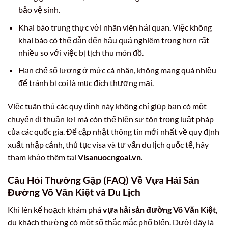
bảo vệ sinh.
Khai báo trung thực với nhân viên hải quan. Việc không
khai báo có thể dẫn đến hậu quả nghiêm trọng hơn rất
nhiều so với việc bị tịch thu món đồ.
Hạn chế số lượng ở mức cá nhân, không mang quá nhiều
để tránh bị coi là mục đích thương mại.
Việc tuân thủ các quy định này không chỉ giúp bạn có một
chuyến đi thuận lợi mà còn thể hiện sự tôn trọng luật pháp
của các quốc gia. Để cập nhật thông tin mới nhất về quy định
xuất nhập cảnh, thủ tục visa và tư vấn du lịch quốc tế, hãy
tham khảo thêm tại
Visanuocngoai.vn
.
Câu Hỏi Thường Gặp (FAQ) Về Vựa Hải Sản
Đường Võ Văn Kiệt và Du Lịch
Khi lên kế hoạch khám phá
vựa hải sản đường Võ Văn Kiệt
,
du khách thường có một số thắc mắc phổ biến. Dưới đây là