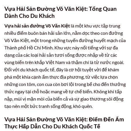
Vựa Hải Sản Đường Võ Văn Kiệt: Tổng Quan
Dành Cho Du Khách
Vựa hải sản đường Võ Văn Kiệt
là một khu vực tập trung
nhiều điểm buôn bán hải sản lớn, nằm dọc theo con đường
Võ Văn Kiệt, một trong những tuyến đường huyết mạch của
Thành phố Hồ Chí Minh. Khu vực này nổi tiếng với sự đa
dạng của các loại hải sản tươi sống được nhập về từ các
vùng biển trên khắp Việt Nam và thậm chí là từ nước ngoài.
Đối với du khách quốc tế, đây là cơ hội tuyệt vời để khám
phá một khía cạnh ẩm thực địa phương, từ việc lựa chọn
những con tôm, con cua còn bơi lội trong bể cho đến thưởng
thức ngay tại chỗ hoặc mang về tự chế biến. Không khí tấp
nập, mùi vị mặn mòi của biển cả và sự giao thương sôi động
tạo nên một bức tranh sống động, khó quên.
Vựa Hải Sản Đường Võ Văn Kiệt: Điểm Đến Ẩm
Thực Hấp Dẫn Cho Du Khách Quốc Tế