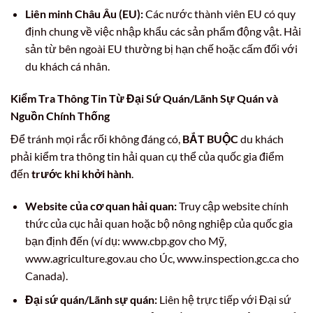
Liên minh Châu Âu (EU):
Các nước thành viên EU có quy
định chung về việc nhập khẩu các sản phẩm động vật. Hải
sản từ bên ngoài EU thường bị hạn chế hoặc cấm đối với
du khách cá nhân.
Kiểm Tra Thông Tin Từ Đại Sứ Quán/Lãnh Sự Quán và
Nguồn Chính Thống
Để tránh mọi rắc rối không đáng có,
BẮT BUỘC
du khách
phải kiểm tra thông tin hải quan cụ thể của quốc gia điểm
đến
trước khi khởi hành
.
Website của cơ quan hải quan:
Truy cập website chính
thức của cục hải quan hoặc bộ nông nghiệp của quốc gia
bạn định đến (ví dụ: www.cbp.gov cho Mỹ,
www.agriculture.gov.au cho Úc, www.inspection.gc.ca cho
Canada).
Đại sứ quán/Lãnh sự quán:
Liên hệ trực tiếp với Đại sứ