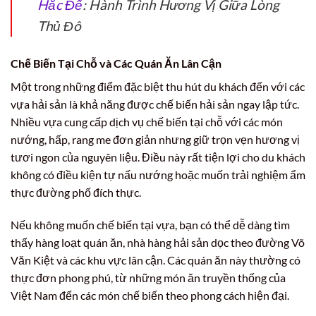
Hắc Đế
: Hành Trình Hương Vị Giữa Lòng
Thủ Đô
Chế Biến Tại Chỗ và Các Quán Ăn Lân Cận
Một trong những điểm đặc biệt thu hút du khách đến với các
vựa hải sản là khả năng được chế biến hải sản ngay lập tức.
Nhiều vựa cung cấp dịch vụ chế biến tại chỗ với các món
nướng, hấp, rang me đơn giản nhưng giữ trọn vẹn hương vị
tươi ngon của nguyên liệu. Điều này rất tiện lợi cho du khách
không có điều kiện tự nấu nướng hoặc muốn trải nghiệm ẩm
thực đường phố đích thực.
Nếu không muốn chế biến tại vựa, bạn có thể dễ dàng tìm
thấy hàng loạt quán ăn, nhà hàng hải sản dọc theo đường Võ
Văn Kiệt và các khu vực lân cận. Các quán ăn này thường có
thực đơn phong phú, từ những món ăn truyền thống của
Việt Nam đến các món chế biến theo phong cách hiện đại.