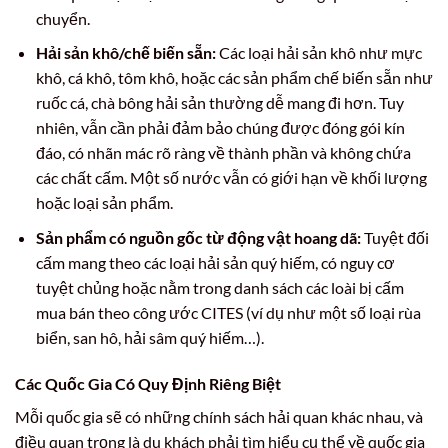
chuyển.
Hải sản khô/chế biến sẵn:
Các loại hải sản khô như mực
khô, cá khô, tôm khô, hoặc các sản phẩm chế biến sẵn như
ruốc cá, chà bông hải sản thường dễ mang đi hơn. Tuy
nhiên, vẫn cần phải đảm bảo chúng được đóng gói kín
đáo, có nhãn mác rõ ràng về thành phần và không chứa
các chất cấm. Một số nước vẫn có giới hạn về khối lượng
hoặc loại sản phẩm.
Sản phẩm có nguồn gốc từ động vật hoang dã:
Tuyệt đối
cấm mang theo các loại hải sản quý hiếm, có nguy cơ
tuyệt chủng hoặc nằm trong danh sách các loài bị cấm
mua bán theo công ước CITES (ví dụ như một số loại rùa
biển, san hô, hải sâm quý hiếm…).
Các Quốc Gia Có Quy Định Riêng Biệt
Mỗi quốc gia sẽ có những chính sách hải quan khác nhau, và
điều quan trọng là du khách phải tìm hiểu cụ thể về quốc gia