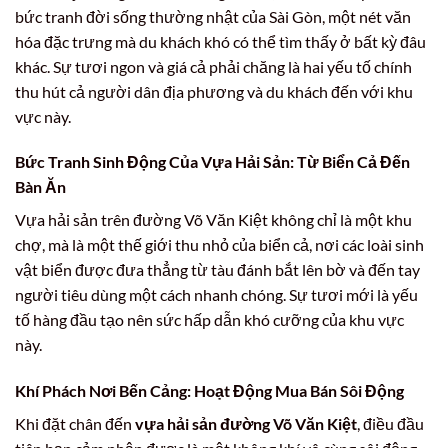
bức tranh đời sống thường nhật của Sài Gòn, một nét văn
hóa đặc trưng mà du khách khó có thể tìm thấy ở bất kỳ đâu
khác. Sự tươi ngon và giá cả phải chăng là hai yếu tố chính
thu hút cả người dân địa phương và du khách đến với khu
vực này.
Bức Tranh Sinh Động Của Vựa Hải Sản: Từ Biển Cả Đến
Bàn Ăn
Vựa hải sản trên đường Võ Văn Kiệt không chỉ là một khu
chợ, mà là một thế giới thu nhỏ của biển cả, nơi các loài sinh
vật biển được đưa thẳng từ tàu đánh bắt lên bờ và đến tay
người tiêu dùng một cách nhanh chóng. Sự tươi mới là yếu
tố hàng đầu tạo nên sức hấp dẫn khó cưỡng của khu vực
này.
Khí Phách Nơi Bến Cảng: Hoạt Động Mua Bán Sôi Động
Khi đặt chân đến
vựa hải sản đường Võ Văn Kiệt
, điều đầu