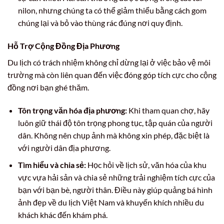
nilon, nhưng chúng ta có thể giảm thiểu bằng cách gom
chúng lại và bỏ vào thùng rác đúng nơi quy định.
Hỗ Trợ Cộng Đồng Địa Phương
Du lịch có trách nhiệm không chỉ dừng lại ở việc bảo vệ môi
trường mà còn liên quan đến việc đóng góp tích cực cho cộng
đồng nơi bạn ghé thăm.
Tôn trọng văn hóa địa phương:
Khi tham quan chợ, hãy
luôn giữ thái độ tôn trọng phong tục, tập quán của người
dân. Không nên chụp ảnh mà không xin phép, đặc biệt là
với người dân địa phương.
Tìm hiểu và chia sẻ:
Học hỏi về lịch sử, văn hóa của khu
vực vựa hải sản và chia sẻ những trải nghiệm tích cực của
bạn với bạn bè, người thân. Điều này giúp quảng bá hình
ảnh đẹp về du lịch Việt Nam và khuyến khích nhiều du
khách khác đến khám phá.