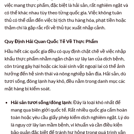
việc mang thực phẩm, đặc biệt là hải sản, rất nghiêm ngặt và
có thể khác nhau tùy theo từng quốc gia. Việc không tuân
thủ có thể dẫn đến việc bị tịch thu hàng hóa, phạt tiền hoặc
thậm chí là gặp rắc rối về thủ tục xuất nhập cảnh.
Quy Định Hải Quan Quốc Tế Về Thực Phẩm
Hầu hết các quốc gia đều có quy định chặt chẽ về việc nhập
khẩu thực phẩm nhằm ngăn chặn sự lây lan của dịch bệnh,
côn trùng gây hại hoặc các loài sinh vật ngoại lai có thể ảnh
hưởng đến hệ sinh thái và nông nghiệp bản địa. Hải sản, dù
tươi sống, đông lạnh hay khô, đều nằm trong danh mục các
mặt hàng bị kiểm soát.
Hải sản tươi sống/đông lạnh:
Đây là loại khó nhất để
mang qua biên giới quốc tế. Rất nhiều quốc gia cấm hoàn
toàn hoặc yêu cầu giấy phép kiểm dịch nghiêm ngặt. Lý do
là nguy cơ lây lan mầm bệnh, vi khuẩn và cần điều kiện
bảo quản đặc biệt để tránh hư hỏng trong quá trình vận