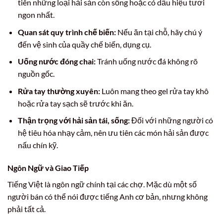
tiên những loại hải sản còn sống hoặc có dấu hiệu tươi
ngon nhất.
Quan sát quy trình chế biến:
Nếu ăn tại chỗ, hãy chú ý
đến vệ sinh của quầy chế biến, dụng cụ.
Uống nước đóng chai:
Tránh uống nước đá không rõ
nguồn gốc.
Rửa tay thường xuyên:
Luôn mang theo gel rửa tay khô
hoặc rửa tay sạch sẽ trước khi ăn.
Thận trọng với hải sản tái, sống:
Đối với những người có
hệ tiêu hóa nhạy cảm, nên ưu tiên các món hải sản được
nấu chín kỹ.
Ngôn Ngữ và Giao Tiếp
Tiếng Việt là ngôn ngữ chính tại các chợ. Mặc dù một số
người bán có thể nói được tiếng Anh cơ bản, nhưng không
phải tất cả.