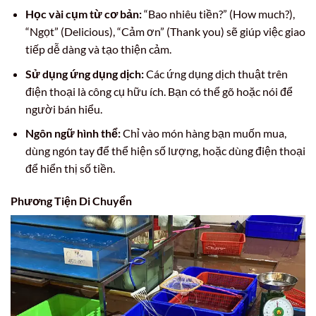
Học vài cụm từ cơ bản:
“Bao nhiêu tiền?” (How much?),
“Ngọt” (Delicious), “Cảm ơn” (Thank you) sẽ giúp việc giao
tiếp dễ dàng và tạo thiện cảm.
Sử dụng ứng dụng dịch:
Các ứng dụng dịch thuật trên
điện thoại là công cụ hữu ích. Bạn có thể gõ hoặc nói để
người bán hiểu.
Ngôn ngữ hình thể:
Chỉ vào món hàng bạn muốn mua,
dùng ngón tay để thể hiện số lượng, hoặc dùng điện thoại
để hiển thị số tiền.
Phương Tiện Di Chuyển