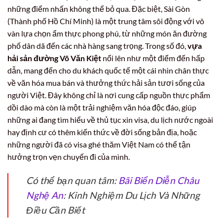
những điểm nhấn không thể bỏ qua. Đặc biệt, Sài Gòn
(Thành phố Hồ Chí Minh) là một trung tâm sôi động với vô
vàn lựa chọn ẩm thực phong phú, từ những món ăn đường
phố dân dã đến các nhà hàng sang trọng. Trong số đó,
vựa
hải sản đường Võ Văn Kiệt
nổi lên như một điểm đến hấp
dẫn, mang đến cho du khách quốc tế một cái nhìn chân thực
về văn hóa mua bán và thưởng thức hải sản tươi sống của
người Việt. Đây không chỉ là nơi cung cấp nguồn thực phẩm
dồi dào mà còn là một trải nghiệm văn hóa độc đáo, giúp
những ai đang tìm hiểu về thủ tục xin visa, du lịch nước ngoài
hay định cư có thêm kiến thức về đời sống bản địa, hoặc
những người đã có visa ghé thăm Việt Nam có thể tận
hưởng trọn vẹn chuyến đi của mình.
Có thể bạn quan tâm:
Bãi Biển Diễn Châu
Nghệ An
: Kinh Nghiệm Du Lịch Và Những
Điều Cần Biết