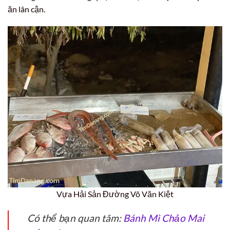
ăn lân cận.
Vựa Hải Sản Đường Võ Văn Kiệt
Có thể bạn quan tâm:
Bánh Mì Chảo Mai