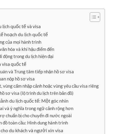
 lịch quốc tế và visa
 kế hoạch du lịch quốc tế
ng của mọi hành trình
, văn hóa và khí hậu điểm đến
 động trong du lịch hiện đại
 visa quốc tế
 quán và Trung tâm tiếp nhận hồ sơ visa
uan nộp hồ sơ visa
ệt, vùng cấm nhập cảnh hoặc vùng yêu cầu visa riêng
ồ sơ visa (lộ trình du lịch trên bản đồ)
nh du lịch quốc tế: Một góc nhìn
ai và ý nghĩa trong ngữ cảnh rộng hơn
trợ chuẩn bị cho chuyến đi nước ngoài
n đồ toàn cầu: Hình dung hành trình
h cho du khách và người xin visa