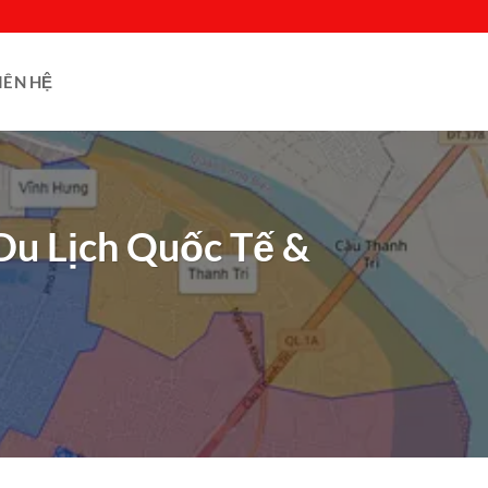
IÊN HỆ
u Lịch Quốc Tế &