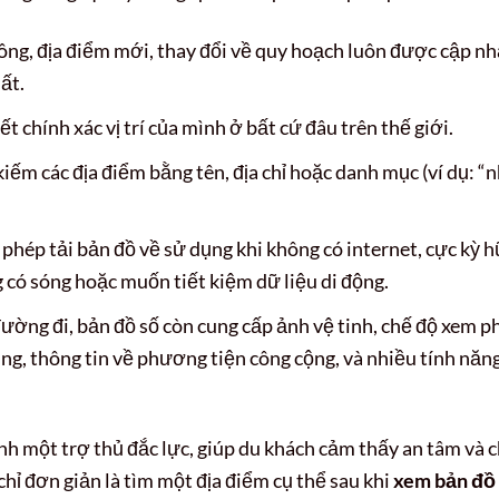
ông, địa điểm mới, thay đổi về quy hoạch luôn được cập nh
ất.
t chính xác vị trí của mình ở bất cứ đâu trên thế giới.
iếm các địa điểm bằng tên, địa chỉ hoặc danh mục (ví dụ: “
hép tải bản đồ về sử dụng khi không có internet, cực kỳ 
 có sóng hoặc muốn tiết kiệm dữ liệu di động.
ường đi, bản đồ số còn cung cấp ảnh vệ tinh, chế độ xem p
ùng, thông tin về phương tiện công cộng, và nhiều tính năn
h một trợ thủ đắc lực, giúp du khách cảm thấy an tâm và 
hỉ đơn giản là tìm một địa điểm cụ thể sau khi
xem bản đồ