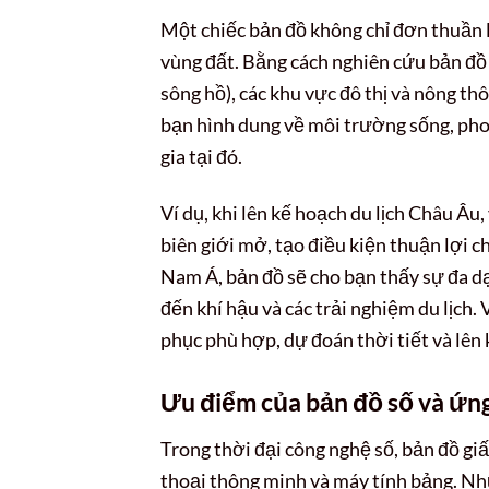
Một chiếc bản đồ không chỉ đơn thuần l
vùng đất. Bằng cách nghiên cứu bản đồ t
sông hồ), các khu vực đô thị và nông th
bạn hình dung về môi trường sống, phon
gia tại đó.
Ví dụ, khi lên kế hoạch du lịch Châu Âu,
biên giới mở, tạo điều kiện thuận lợi c
Nam Á, bản đồ sẽ cho bạn thấy sự đa dạ
đến khí hậu và các trải nghiệm du lịch.
phục phù hợp, dự đoán thời tiết và lên
Ưu điểm của bản đồ số và ứng 
Trong thời đại công nghệ số, bản đồ gi
thoại thông minh và máy tính bảng. Nhữ