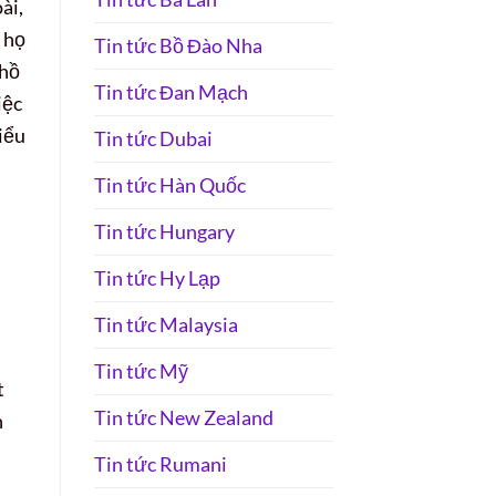
ài,
 họ
Tin tức Bồ Đào Nha
 hồ
Tin tức Đan Mạch
iệc
hiểu
Tin tức Dubai
Tin tức Hàn Quốc
Tin tức Hungary
Tin tức Hy Lạp
Tin tức Malaysia
Tin tức Mỹ
t
Tin tức New Zealand
n
Tin tức Rumani