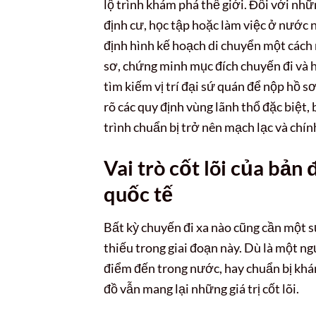
lộ trình khám phá thế giới. Đối với nhữ
định cư, học tập hoặc làm việc ở nước 
định hình kế hoạch di chuyển một cách 
sơ, chứng minh mục đích chuyến đi và hi
tìm kiếm vị trí đại sứ quán để nộp hồ sơ
rõ các quy định vùng lãnh thổ đặc biệt,
trình chuẩn bị trở nên mạch lạc và chín
Vai trò cốt lõi của bản 
quốc tế
Bất kỳ chuyến đi xa nào cũng cần một s
thiếu trong giai đoạn này. Dù là một 
điểm đến trong nước, hay chuẩn bị khá
đồ vẫn mang lại những giá trị cốt lõi.