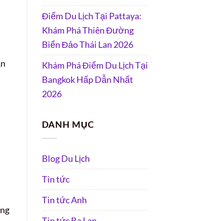
Điểm Du Lịch Tại Pattaya:
Khám Phá Thiên Đường
Biển Đảo Thái Lan 2026
ận
Khám Phá Điểm Du Lịch Tại
Bangkok Hấp Dẫn Nhất
2026
DANH MỤC
Blog Du Lịch
Tin tức
Tin tức Anh
ung
Tin tức Ba Lan