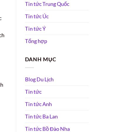
Tin tức Trung Quốc
Tin tức Úc
c
n
Tin tức Ý
ch
Tổng hợp
DANH MỤC
n
Blog Du Lịch
ch
Tin tức
Tin tức Anh
Tin tức Ba Lan
Tin tức Bồ Đào Nha