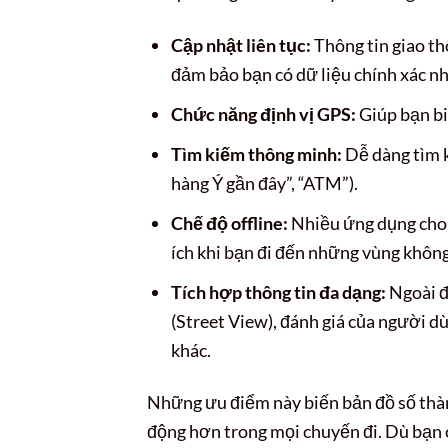
Cập nhật liên tục:
Thông tin giao th
đảm bảo bạn có dữ liệu chính xác nh
Chức năng định vị GPS:
Giúp bạn biế
Tìm kiếm thông minh:
Dễ dàng tìm k
hàng Ý gần đây”, “ATM”).
Chế độ offline:
Nhiều ứng dụng cho p
ích khi bạn đi đến những vùng không
Tích hợp thông tin đa dạng:
Ngoài đ
(Street View), đánh giá của người d
khác.
Những ưu điểm này biến bản đồ số thàn
động hơn trong mọi chuyến đi. Dù bạn c