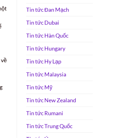
một
Tin tức Đan Mạch
Tin tức Dubai
ể
Tin tức Hàn Quốc
Tin tức Hungary
 về
Tin tức Hy Lạp
Tin tức Malaysia
ng
Tin tức Mỹ
Tin tức New Zealand
Tin tức Rumani
Tin tức Trung Quốc