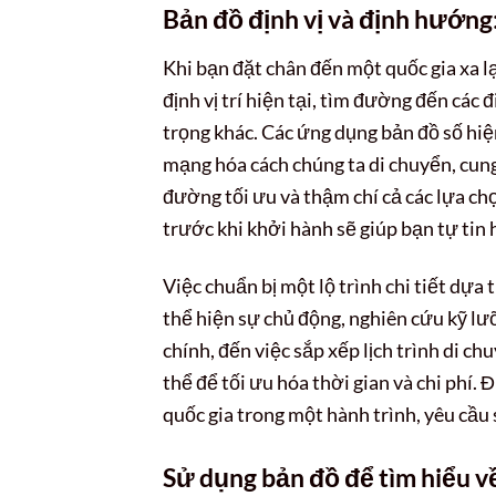
Bản đồ định vị và định hướng
Khi bạn đặt chân đến một quốc gia xa lạ
định vị trí hiện tại, tìm đường đến các
trọng khác. Các ứng dụng bản đồ số h
mạng hóa cách chúng ta di chuyển, cung
đường tối ưu và thậm chí cả các lựa ch
trước khi khởi hành sẽ giúp bạn tự tin
Việc chuẩn bị một lộ trình chi tiết dựa
thể hiện sự chủ động, nghiên cứu kỹ lư
chính, đến việc sắp xếp lịch trình di c
thể để tối ưu hóa thời gian và chi phí.
quốc gia trong một hành trình, yêu cầu 
Sử dụng bản đồ để tìm hiểu về