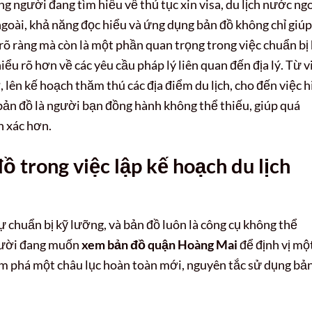
ng người đang tìm hiểu về thủ tục xin visa, du lịch nước ngo
ngoài, khả năng đọc hiểu và ứng dụng bản đồ không chỉ giúp
rõ ràng mà còn là một phần quan trọng trong việc chuẩn bị
ểu rõ hơn về các yêu cầu pháp lý liên quan đến địa lý. Từ v
, lên kế hoạch thăm thú các địa điểm du lịch, cho đến việc 
 bản đồ là người bạn đồng hành không thể thiếu, giúp quá
h xác hơn.
đồ trong việc lập kế hoạch du lịch
ự chuẩn bị kỹ lưỡng, và bản đồ luôn là công cụ không thể
người đang muốn
xem bản đồ quận Hoàng Mai
để định vị mộ
m phá một châu lục hoàn toàn mới, nguyên tắc sử dụng bả