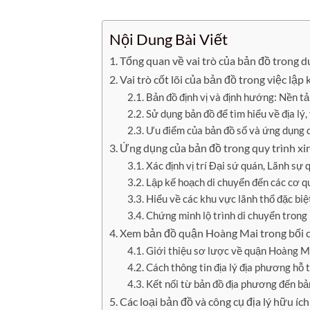
Nội Dung Bài Viết
Tổng quan về vai trò của bản đồ trong du
Vai trò cốt lõi của bản đồ trong việc lập
Bản đồ định vị và định hướng: Nền tả
Sử dụng bản đồ để tìm hiểu về địa lý
Ưu điểm của bản đồ số và ứng dụng di
Ứng dụng của bản đồ trong quy trình xin
Xác định vị trí Đại sứ quán, Lãnh sự
Lập kế hoạch di chuyển đến các cơ q
Hiểu về các khu vực lãnh thổ đặc bi
Chứng minh lộ trình di chuyển trong h
Xem bản đồ quận Hoàng Mai trong bối cả
Giới thiệu sơ lược về quận Hoàng M
Cách thông tin địa lý địa phương hỗ 
Kết nối từ bản đồ địa phương đến bả
Các loại bản đồ và công cụ địa lý hữu íc