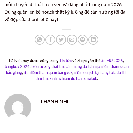
một chuyến đi thật trọn vẹn và đáng nhớ trong năm 2026.
Đừng quên lên kế hoạch thật kỹ lưỡng để tận hưởng tối đa
vẻ đẹp của thành phố này!
Bài viết này được đăng trong
Tin tức
và được gắn thẻ
áo MU 2026
,
bangkok 2026
,
biểu tượng thái lan
,
cẩm nang du lịch
,
địa điểm tham quan
bắc giang
,
địa điểm tham quan bangkok
,
điểm du lịch tại bangkok
,
du lich
thai lan
,
kinh nghiệm du lịch bangkok
.
THANH NHI