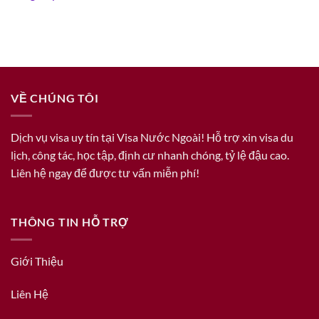
VỀ CHÚNG TÔI
Dịch vụ visa uy tín tại Visa Nước Ngoài! Hỗ trợ xin visa du
lịch, công tác, học tập, định cư nhanh chóng, tỷ lệ đậu cao.
Liên hệ ngay để được tư vấn miễn phí!
THÔNG TIN HỖ TRỢ
Giới Thiệu
Liên Hệ