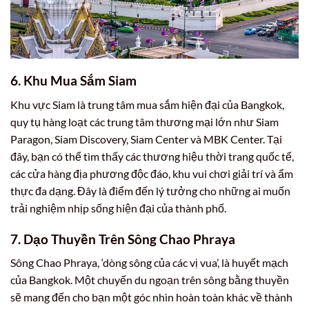
6. Khu Mua Sắm Siam
Khu vực Siam là trung tâm mua sắm hiện đại của Bangkok,
quy tụ hàng loạt các trung tâm thương mại lớn như Siam
Paragon, Siam Discovery, Siam Center và MBK Center. Tại
đây, bạn có thể tìm thấy các thương hiệu thời trang quốc tế,
các cửa hàng địa phương độc đáo, khu vui chơi giải trí và ẩm
thực đa dạng. Đây là điểm đến lý tưởng cho những ai muốn
trải nghiệm nhịp sống hiện đại của thành phố.
7. Dạo Thuyền Trên Sông Chao Phraya
Sông Chao Phraya, ‘dòng sông của các vị vua’, là huyết mạch
của Bangkok. Một chuyến du ngoạn trên sông bằng thuyền
sẽ mang đến cho bạn một góc nhìn hoàn toàn khác về thành