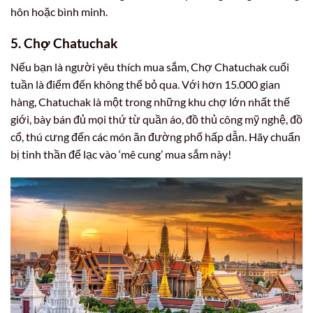
hôn hoặc bình minh.
5. Chợ Chatuchak
Nếu bạn là người yêu thích mua sắm, Chợ Chatuchak cuối
tuần là điểm đến không thể bỏ qua. Với hơn 15.000 gian
hàng, Chatuchak là một trong những khu chợ lớn nhất thế
giới, bày bán đủ mọi thứ từ quần áo, đồ thủ công mỹ nghệ, đồ
cổ, thú cưng đến các món ăn đường phố hấp dẫn. Hãy chuẩn
bị tinh thần để lạc vào ‘mê cung’ mua sắm này!