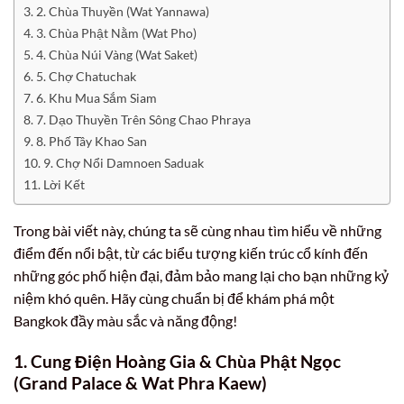
2. Chùa Thuyền (Wat Yannawa)
3. Chùa Phật Nằm (Wat Pho)
4. Chùa Núi Vàng (Wat Saket)
5. Chợ Chatuchak
6. Khu Mua Sắm Siam
7. Dạo Thuyền Trên Sông Chao Phraya
8. Phố Tây Khao San
9. Chợ Nổi Damnoen Saduak
Lời Kết
Trong bài viết này, chúng ta sẽ cùng nhau tìm hiểu về những
điểm đến nổi bật, từ các biểu tượng kiến trúc cổ kính đến
những góc phố hiện đại, đảm bảo mang lại cho bạn những kỷ
niệm khó quên. Hãy cùng chuẩn bị để khám phá một
Bangkok đầy màu sắc và năng động!
1. Cung Điện Hoàng Gia & Chùa Phật Ngọc
(Grand Palace & Wat Phra Kaew)