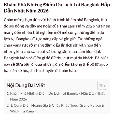
Khám Phá Những Điểm Du Lịch Tại Bangkok Hấp
Dẫn Nhất Năm 2026
Chào mừng bạn đến với hành trình khám phá Bangkok, thủ
đô sôi động và đầy mê hoặc của Thái Lan! Năm 2026 hứa hẹn
mang đến nhiều trải nghiệm mới mẻ cùng những điểm du
lịch tại Bangkok được nâng cấp và gìn giữ. Từ những ngôi
chùa vàng rực rỡ mang đậm dấu ấn lịch sử, văn hóa đến
những khu chợ sầm uất và trung tâm mua sắm hiện đại,
Bangkok luôn có điều gì đó để thu hút mọi du khách. Bài viết
này sẽ đưa bạn đi qua những địa điểm không thể bỏ lỡ, giúp
bạn lên kế hoạch cho chuyến đi hoàn hảo.
Nội Dung Bài Viết
Khám Phá Những Điểm Du Lịch Tại Bangkok Hấp Dẫn Nhất
Năm 2026
1. Cung Điện Hoàng Gia & Chùa Phật Ngọc (Grand Palace &
Wat Phra Kaew)