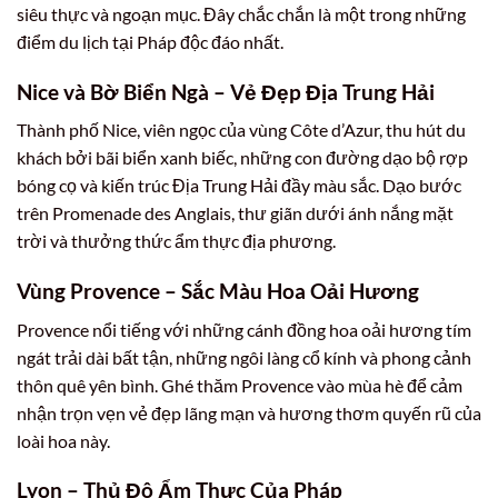
siêu thực và ngoạn mục. Đây chắc chắn là một trong những
điểm du lịch tại Pháp độc đáo nhất.
Nice và Bờ Biển Ngà – Vẻ Đẹp Địa Trung Hải
Thành phố Nice, viên ngọc của vùng Côte d’Azur, thu hút du
khách bởi bãi biển xanh biếc, những con đường dạo bộ rợp
bóng cọ và kiến trúc Địa Trung Hải đầy màu sắc. Dạo bước
trên Promenade des Anglais, thư giãn dưới ánh nắng mặt
trời và thưởng thức ẩm thực địa phương.
Vùng Provence – Sắc Màu Hoa Oải Hương
Provence nổi tiếng với những cánh đồng hoa oải hương tím
ngát trải dài bất tận, những ngôi làng cổ kính và phong cảnh
thôn quê yên bình. Ghé thăm Provence vào mùa hè để cảm
nhận trọn vẹn vẻ đẹp lãng mạn và hương thơm quyến rũ của
loài hoa này.
Lyon – Thủ Đô Ẩm Thực Của Pháp