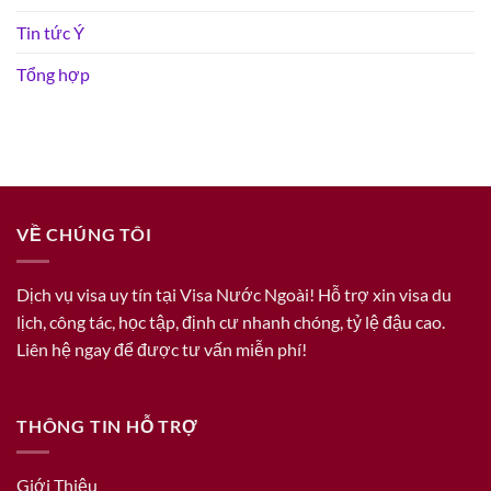
Tin tức Ý
Tổng hợp
VỀ CHÚNG TÔI
Dịch vụ visa uy tín tại Visa Nước Ngoài! Hỗ trợ xin visa du
lịch, công tác, học tập, định cư nhanh chóng, tỷ lệ đậu cao.
Liên hệ ngay để được tư vấn miễn phí!
THÔNG TIN HỖ TRỢ
Giới Thiệu