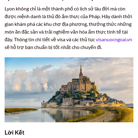
Lyon không chỉ là một thành phố có lịch sử lâu đời mà còn
được mệnh danh là thủ đô ẩm thực của Pháp. Hãy dành thời
gian khám phá các khu chợ địa phương, thưởng thức những
món ăn đặc sản và trải nghiệm văn hóa ẩm thực tinh tế tại
đây. Thông tin chi tiết về visa và các thủ tục
visanuocngoai.vn
sẽ hỗ trợ bạn chuẩn bị tốt nhất cho chuyến đi.
Lời Kết