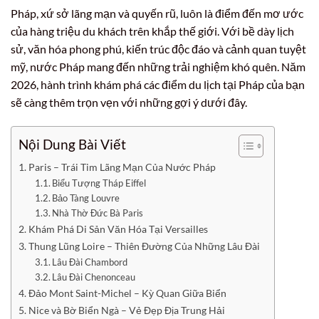
Pháp, xứ sở lãng mạn và quyến rũ, luôn là điểm đến mơ ước
của hàng triệu du khách trên khắp thế giới. Với bề dày lịch
sử, văn hóa phong phú, kiến trúc độc đáo và cảnh quan tuyệt
mỹ, nước Pháp mang đến những trải nghiệm khó quên. Năm
2026, hành trình khám phá các điểm du lịch tại Pháp của bạn
sẽ càng thêm trọn vẹn với những gợi ý dưới đây.
Nội Dung Bài Viết
Paris – Trái Tim Lãng Mạn Của Nước Pháp
Biểu Tượng Tháp Eiffel
Bảo Tàng Louvre
Nhà Thờ Đức Bà Paris
Khám Phá Di Sản Văn Hóa Tại Versailles
Thung Lũng Loire – Thiên Đường Của Những Lâu Đài
Lâu Đài Chambord
Lâu Đài Chenonceau
Đảo Mont Saint-Michel – Kỳ Quan Giữa Biển
Nice và Bờ Biển Ngà – Vẻ Đẹp Địa Trung Hải