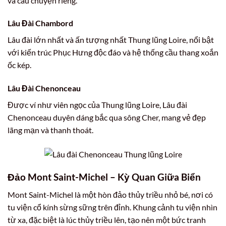
và câu chuyện riêng.
Lâu Đài Chambord
Lâu đài lớn nhất và ấn tượng nhất Thung lũng Loire, nổi bật
với kiến trúc Phục Hưng độc đáo và hệ thống cầu thang xoắn
ốc kép.
Lâu Đài Chenonceau
Được ví như viên ngọc của Thung lũng Loire, Lâu đài
Chenonceau duyên dáng bắc qua sông Cher, mang vẻ đẹp
lãng mạn và thanh thoát.
Đảo Mont Saint-Michel – Kỳ Quan Giữa Biển
Mont Saint-Michel là một hòn đảo thủy triều nhỏ bé, nơi có
tu viện cổ kính sừng sững trên đỉnh. Khung cảnh tu viện nhìn
từ xa, đặc biệt là lúc thủy triều lên, tạo nên một bức tranh