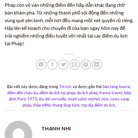
Pháp còn vô vàn những điểm đến hấp dẫn khác đang chờ
bạn khám phá. Từ những thành phố sôi động đến những
vùng quê yên bình, mỗi nơi đều mang một nét quyến rũ riêng.
Hãy lên kế hoạch cho chuyến đi của bạn ngay hôm nay để
trải nghiệm những điều tuyệt vời nhất tại các điểm du lịch
tại Pháp!
Bài viết này được đăng trong
Tin tức
và được gắn thẻ
bảo tàng louvre
,
điểm đến châu âu
,
điểm du lịch tại pháp
,
du lịch pháp
,
france travel
,
hiệp
định Paris 1973
,
lâu đài versaille
,
mont saint-michel
,
nice
,
rượu vang
pháp
,
tháp eiffel
,
thung lũng loire
,
top địa điểm du lịch
.
THANH NHI