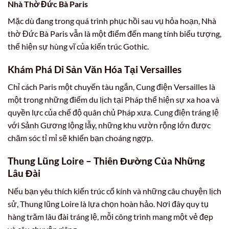
Nhà Thờ Đức Bà Paris
Mặc dù đang trong quá trình phục hồi sau vụ hỏa hoạn, Nhà
thờ Đức Bà Paris vẫn là một điểm đến mang tính biểu tượng,
thể hiện sự hùng vĩ của kiến trúc Gothic.
Khám Phá Di Sản Văn Hóa Tại Versailles
Chỉ cách Paris một chuyến tàu ngắn, Cung điện Versailles là
một trong những điểm du lịch tại Pháp thể hiện sự xa hoa và
quyền lực của chế độ quân chủ Pháp xưa. Cung điện tráng lệ
với Sảnh Gương lộng lẫy, những khu vườn rộng lớn được
chăm sóc tỉ mỉ sẽ khiến bạn choáng ngợp.
Thung Lũng Loire – Thiên Đường Của Những
Lâu Đài
Nếu bạn yêu thích kiến trúc cổ kính và những câu chuyện lịch
sử, Thung lũng Loire là lựa chọn hoàn hảo. Nơi đây quy tụ
hàng trăm lâu đài tráng lệ, mỗi công trình mang một vẻ đẹp