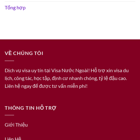
Tổng hợp
VỀ CHÚNG TÔI
Dịch vụ visa uy tín tại Visa Nước Ngoài! Hỗ trợ xin visa du
lịch, công tác, học tập, định cư nhanh chóng, tỷ lệ đậu cao.
Liên hệ ngay để được tư vấn miễn phí!
THÔNG TIN HỖ TRỢ
Giới Thiệu
Liên Hệ