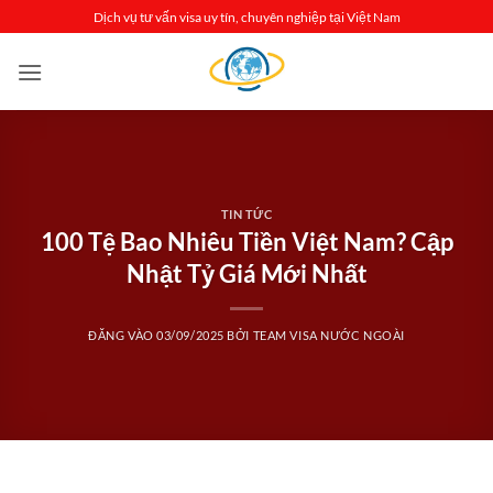
Bỏ
Dịch vụ tư vấn visa uy tín, chuyên nghiệp tại Việt Nam
qua
nội
dung
TIN TỨC
100 Tệ Bao Nhiêu Tiền Việt Nam? Cập
Nhật Tỷ Giá Mới Nhất
ĐĂNG VÀO
03/09/2025
BỞI
TEAM VISA NƯỚC NGOÀI