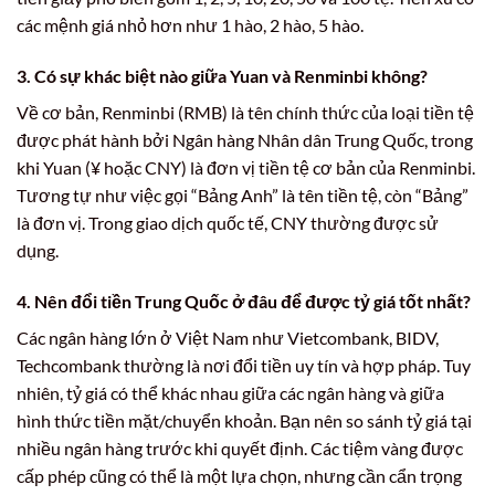
các mệnh giá nhỏ hơn như 1 hào, 2 hào, 5 hào.
3. Có sự khác biệt nào giữa Yuan và Renminbi không?
Về cơ bản, Renminbi (RMB) là tên chính thức của loại tiền tệ
được phát hành bởi Ngân hàng Nhân dân Trung Quốc, trong
khi Yuan (¥ hoặc CNY) là đơn vị tiền tệ cơ bản của Renminbi.
Tương tự như việc gọi “Bảng Anh” là tên tiền tệ, còn “Bảng”
là đơn vị. Trong giao dịch quốc tế, CNY thường được sử
dụng.
4. Nên đổi tiền Trung Quốc ở đâu để được tỷ giá tốt nhất?
Các ngân hàng lớn ở Việt Nam như Vietcombank, BIDV,
Techcombank thường là nơi đổi tiền uy tín và hợp pháp. Tuy
nhiên, tỷ giá có thể khác nhau giữa các ngân hàng và giữa
hình thức tiền mặt/chuyển khoản. Bạn nên so sánh tỷ giá tại
nhiều ngân hàng trước khi quyết định. Các tiệm vàng được
cấp phép cũng có thể là một lựa chọn, nhưng cần cẩn trọng