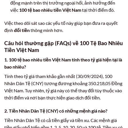
động mạnh trên thị trường ngoại hối, ảnh hưởng đến
việc
100 tệ bao nhiêu tiền Việt Nam
tại thời điểm đó.
Việc theo dõi sát sao các yếu tố này giúp bạn đưa ra quyết
định
đổi tiền
thông minh hơn.
Câu hỏi thường gặp (FAQs) về 100 Tệ Bao Nhiêu
Tiền Việt Nam
1.
100 tệ bao nhiêu tiền Việt Nam
tính theo tỷ giá hiện tại là
bao nhiêu?
Tính theo tỷ giá tham khảo gần nhất (30/09/2024), 100
Nhân Dân Tệ (CNY) tương đương khoảng 350.218,05 Đồng
Việt Nam. Tuy nhiên, tỷ giá này có thể thay đổi tùy thuộc vào
thời điểm và nơi bạn thực hiện giao dịch đổi tiền.
2. Tiền Nhân Dân Tệ (CNY) có những mệnh giá nào?
Tiền Nhân Dân Tệ có cả tiền giấy và tiền xu. Các mệnh giá
tiền giấy phổ biến gồm 1, 2, 5, 10, 20, 50 và 100 tệ. Tiền xu có