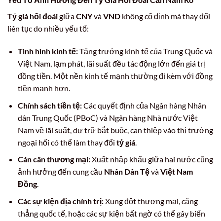
Tỷ giá hối đoái
giữa
CNY
và
VND
không cố định mà thay đổi
liên tục do nhiều yếu tố:
Tình hình kinh tế:
Tăng trưởng kinh tế của Trung Quốc và
Việt Nam, lạm phát, lãi suất đều tác động lớn đến giá trị
đồng tiền. Một nền kinh tế mạnh thường đi kèm với đồng
tiền mạnh hơn.
Chính sách tiền tệ:
Các quyết định của Ngân hàng Nhân
dân Trung Quốc (PBoC) và Ngân hàng Nhà nước Việt
Nam về lãi suất, dự trữ bắt buộc, can thiệp vào thị trường
ngoại hối có thể làm thay đổi
tỷ giá
.
Cán cân thương mại:
Xuất nhập khẩu giữa hai nước cũng
ảnh hưởng đến cung cầu
Nhân Dân Tệ
và
Việt Nam
Đồng
.
Các sự kiện địa chính trị:
Xung đột thương mại, căng
thẳng quốc tế, hoặc các sự kiện bất ngờ có thể gây biến