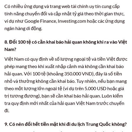
Có nhiều ứng dụng và trang web tài chính uy tín cung cấp
tính năng chuyển đổi và cập nhật tỷ giá theo thời gian thực,
ví dụ như Google Finance, Investing.com hoặc các ứng dụng
ngân hàng di động.
8. Đổi 100 tệ có cần khai báo hải quan không khi ra vào Việt
Nam?
Việt Nam có quy định về số lượng ngoại tệ và tiền Việt được
phép mang theo khi xuất nhập cảnh mà không cần khai báo
hải quan. Với 100 tệ (khoảng 350.000 VND), đây là số tiền
nhỏ và thường không cần khai báo. Tuy nhiên, nếu bạn mang
theo một lượng lớn ngoại tệ (ví dụ trên 5.000 USD hoặc giá
trị tương đương), bạn sẽ cần khai báo hải quan. Luôn kiểm
tra quy định mới nhất của hải quan Việt Nam trước chuyến
đi.
9. Có nên đổi hết tiền mặt khi đi du lịch Trung Quốc không?