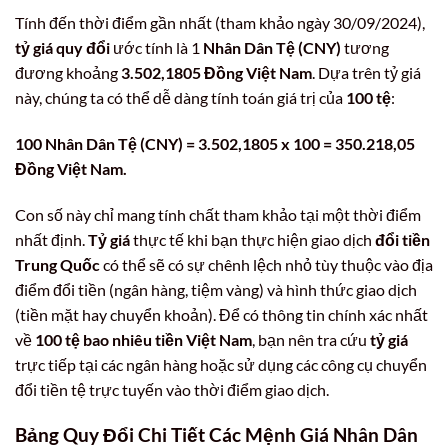
Tính đến thời điểm gần nhất (tham khảo ngày 30/09/2024),
tỷ giá quy đổi
ước tính là 1
Nhân Dân Tệ (CNY)
tương
đương khoảng
3.502,1805 Đồng Việt Nam
. Dựa trên tỷ giá
này, chúng ta có thể dễ dàng tính toán giá trị của
100 tệ
:
100 Nhân Dân Tệ (CNY) = 3.502,1805 x 100 = 350.218,05
Đồng Việt Nam.
Con số này chỉ mang tính chất tham khảo tại một thời điểm
nhất định.
Tỷ giá
thực tế khi bạn thực hiện giao dịch
đổi tiền
Trung Quốc
có thể sẽ có sự chênh lệch nhỏ tùy thuộc vào địa
điểm đổi tiền (ngân hàng, tiệm vàng) và hình thức giao dịch
(tiền mặt hay chuyển khoản). Để có thông tin chính xác nhất
về
100 tệ bao nhiêu tiền Việt Nam
, bạn nên tra cứu
tỷ giá
trực tiếp tại các ngân hàng hoặc sử dụng các công cụ chuyển
đổi tiền tệ trực tuyến vào thời điểm giao dịch.
Bảng Quy Đổi Chi Tiết Các Mệnh Giá Nhân Dân