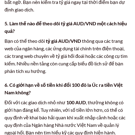
bất ngờ. Bạn nên kiểm tra tỷ giá ngay tại thời điểm bạn dự
định giao dịch.
5. Làm thế nào để theo dõi
tỷ giá AUD/VND
một cách hiệu
quả?
Bạn có thể theo dõi
tỷ giá AUD/VND
thông qua các trang
web của ngân hàng, các ứng dụng tài chính trên điện thoại,
các trang web chuyên về tỷ giá hối đoái hoặc các công cụ tìm
kiếm. Nhiều nền tảng còn cung cấp biểu đồ lịch sử để bạn
phân tích xu hướng.
6. Có giới hạn về số tiền khi
đổi 100 đô la Úc ra tiền Việt
Nam
không?
Đối với các giao dịch nhỏ như
100 AUD
, thường không có
giới hạn đáng kể. Tuy nhiên, với số tiền lớn hơn, có thể có
quy định về khai báo hải quan khi xuất nhập cảnh hoặc các
quy định của Ngân hàng Nhà nước Việt Nam về quản lý
ngoại hối. Bạn nên tìm hiểu kỹ các quy định hiện hành.