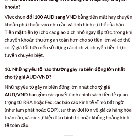
khoản?
Việc chọn
đổi 100 AUD sang VND
bằng tiền mặt hay chuyển
khoản phụ thuộc vào nhu cầu và tình hình cụ thể của bạn.
Tiền mặt tiện lợi cho các giao dịch nhỏ ngay lập tức, trong khi
chuyển khoản thường an toàn hơn cho số tiền lớn và có thể
có tỷ giá tốt hơn nếu sử dụng các dịch vụ chuyển tiền trực
tuyến chuyên biệt.
10. Những yếu tố nào thường gây ra biến động lớn nhất
cho
tỷ giá AUD/VND
?
Những yếu tố gây ra biến động lớn nhất cho
tỷ giá
AUD/VND
bao gồm các quyết định chính sách tiền tệ quan
trọng từ RBA hoặc Fed, các báo cáo kinh tế vĩ mô bất ngờ
(như lạm phát hoặc GDP), sự thay đổi lớn về giá cả hàng hóa
toàn cầu, và các sự kiện địa chính trị hoặc khủng hoảng kinh
tế toàn cầu.