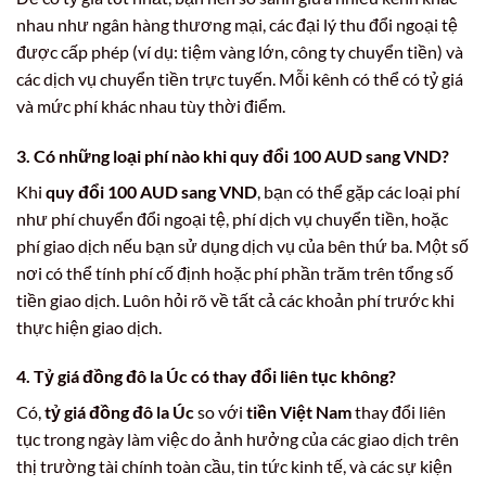
nhau như ngân hàng thương mại, các đại lý thu đổi ngoại tệ
được cấp phép (ví dụ: tiệm vàng lớn, công ty chuyển tiền) và
các dịch vụ chuyển tiền trực tuyến. Mỗi kênh có thể có tỷ giá
và mức phí khác nhau tùy thời điểm.
3. Có những loại phí nào khi
quy đổi 100 AUD sang VND
?
Khi
quy đổi 100 AUD sang VND
, bạn có thể gặp các loại phí
như phí chuyển đổi ngoại tệ, phí dịch vụ chuyển tiền, hoặc
phí giao dịch nếu bạn sử dụng dịch vụ của bên thứ ba. Một số
nơi có thể tính phí cố định hoặc phí phần trăm trên tổng số
tiền giao dịch. Luôn hỏi rõ về tất cả các khoản phí trước khi
thực hiện giao dịch.
4. Tỷ giá
đồng đô la Úc
có thay đổi liên tục không?
Có,
tỷ giá đồng đô la Úc
so với
tiền Việt Nam
thay đổi liên
tục trong ngày làm việc do ảnh hưởng của các giao dịch trên
thị trường tài chính toàn cầu, tin tức kinh tế, và các sự kiện