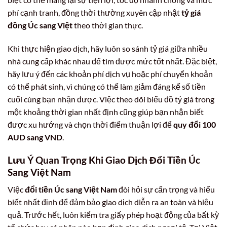
phí cạnh tranh, đồng thời thường xuyên cập nhật
tỷ giá
đồng Úc sang Việt
theo thời gian thực.
Khi thực hiện giao dịch, hãy luôn so sánh tỷ giá giữa nhiều
nhà cung cấp khác nhau để tìm được mức tốt nhất. Đặc biệt,
hãy lưu ý đến các khoản phí dịch vụ hoặc phí chuyển khoản
có thể phát sinh, vì chúng có thể làm giảm đáng kể số tiền
cuối cùng bạn nhận được. Việc theo dõi biểu đồ tỷ giá trong
một khoảng thời gian nhất định cũng giúp bạn nhận biết
được xu hướng và chọn thời điểm thuận lợi để
quy đổi 100
AUD sang VND
.
Lưu Ý Quan Trọng Khi Giao Dịch
Đổi Tiền Úc
Sang Việt Nam
Việc
đổi tiền Úc sang Việt Nam
đòi hỏi sự cẩn trọng và hiểu
biết nhất định để đảm bảo giao dịch diễn ra an toàn và hiệu
quả. Trước hết, luôn kiểm tra giấy phép hoạt động của bất kỳ