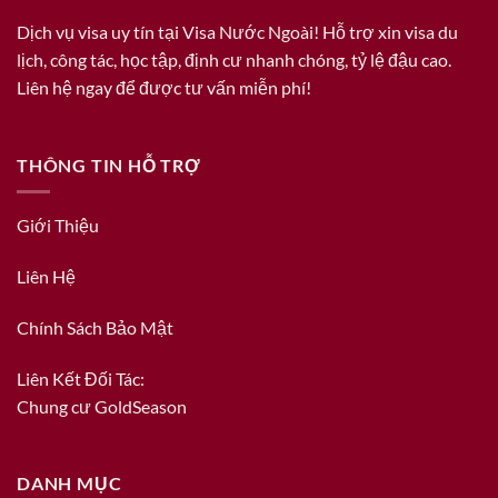
Dịch vụ visa uy tín tại Visa Nước Ngoài! Hỗ trợ xin visa du
lịch, công tác, học tập, định cư nhanh chóng, tỷ lệ đậu cao.
Liên hệ ngay để được tư vấn miễn phí!
THÔNG TIN HỖ TRỢ
Giới Thiệu
Liên Hệ
Chính Sách Bảo Mật
Liên Kết Đối Tác:
Chung cư GoldSeason
DANH MỤC