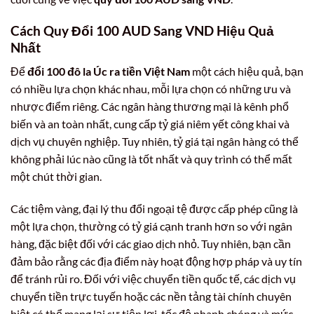
Cách Quy Đổi
100 AUD Sang VND
Hiệu Quả
Nhất
Để
đổi 100 đô la Úc ra tiền Việt Nam
một cách hiệu quả, bạn
có nhiều lựa chọn khác nhau, mỗi lựa chọn có những ưu và
nhược điểm riêng. Các ngân hàng thương mại là kênh phổ
biến và an toàn nhất, cung cấp tỷ giá niêm yết công khai và
dịch vụ chuyên nghiệp. Tuy nhiên, tỷ giá tại ngân hàng có thể
không phải lúc nào cũng là tốt nhất và quy trình có thể mất
một chút thời gian.
Các tiệm vàng, đại lý thu đổi ngoại tệ được cấp phép cũng là
một lựa chọn, thường có tỷ giá cạnh tranh hơn so với ngân
hàng, đặc biệt đối với các giao dịch nhỏ. Tuy nhiên, bạn cần
đảm bảo rằng các địa điểm này hoạt động hợp pháp và uy tín
để tránh rủi ro. Đối với việc chuyển tiền quốc tế, các dịch vụ
chuyển tiền trực tuyến hoặc các nền tảng tài chính chuyên
biệt có thể mang lại sự tiện lợi, tốc độ nhanh chóng và mức