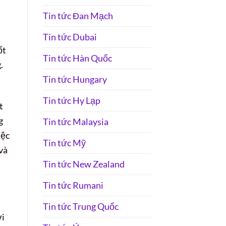
Tin tức Đan Mạch
Tin tức Dubai
ốt
Tin tức Hàn Quốc
.
Tin tức Hungary
Tin tức Hy Lạp
t
g
Tin tức Malaysia
iệc
Tin tức Mỹ
và
Tin tức New Zealand
Tin tức Rumani
Tin tức Trung Quốc
ởi