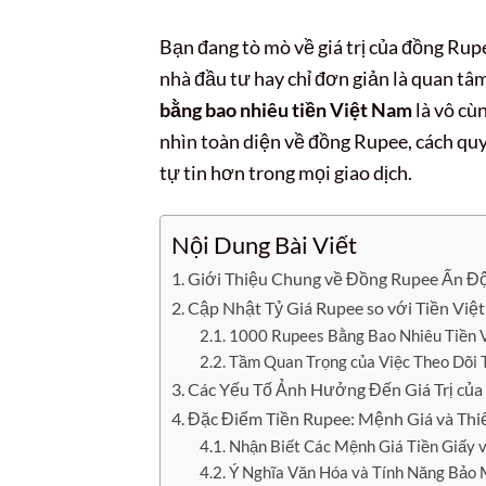
Bạn đang tò mò về giá trị của đồng Rup
nhà đầu tư hay chỉ đơn giản là quan tâm
bằng bao nhiêu tiền Việt Nam
là vô cù
nhìn toàn diện về đồng Rupee, cách quy
tự tin hơn trong mọi giao dịch.
Nội Dung Bài Viết
Giới Thiệu Chung về Đồng Rupee Ấn Độ 
Cập Nhật Tỷ Giá Rupee so với Tiền Vi
1000 Rupees Bằng Bao Nhiêu Tiền V
Tầm Quan Trọng của Việc Theo Dõi 
Các Yếu Tố Ảnh Hưởng Đến Giá Trị của
Đặc Điểm Tiền Rupee: Mệnh Giá và Thi
Nhận Biết Các Mệnh Giá Tiền Giấy v
Ý Nghĩa Văn Hóa và Tính Năng Bảo 