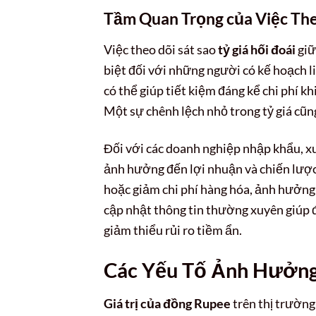
Tầm Quan Trọng của Việc Th
Việc theo dõi sát sao
tỷ giá hối đoái
gi
biệt đối với những người có kế hoạch li
có thể giúp tiết kiệm đáng kể chi phí k
Một sự chênh lệch nhỏ trong tỷ giá cũng 
Đối với các doanh nghiệp nhập khẩu, x
ảnh hưởng đến lợi nhuận và chiến lược
hoặc giảm chi phí hàng hóa, ảnh hưởng 
cập nhật thông tin thường xuyên giúp đư
giảm thiểu rủi ro tiềm ẩn.
Các Yếu Tố Ảnh Hưởn
Giá trị của đồng Rupee
trên thị trường