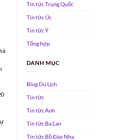
Tin tức Trung Quốc
Tin tức Úc
Tin tức Ý
Tổng hợp
khá
DANH MỤC
h
Blog Du Lịch
20
Tin tức
Tin tức Anh
sự
Tin tức Ba Lan
Tin tức Bồ Đào Nha