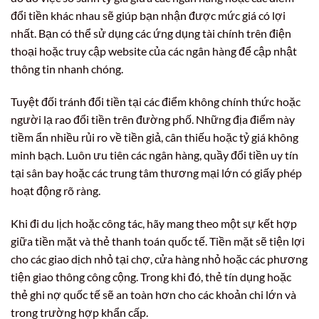
đổi tiền khác nhau sẽ giúp bạn nhận được mức giá có lợi
nhất. Bạn có thể sử dụng các ứng dụng tài chính trên điện
thoại hoặc truy cập website của các ngân hàng để cập nhật
thông tin nhanh chóng.
Tuyệt đối tránh đổi tiền tại các điểm không chính thức hoặc
người lạ rao đổi tiền trên đường phố. Những địa điểm này
tiềm ẩn nhiều rủi ro về tiền giả, cân thiếu hoặc tỷ giá không
minh bạch. Luôn ưu tiên các ngân hàng, quầy đổi tiền uy tín
tại sân bay hoặc các trung tâm thương mại lớn có giấy phép
hoạt động rõ ràng.
Khi đi du lịch hoặc công tác, hãy mang theo một sự kết hợp
giữa tiền mặt và thẻ thanh toán quốc tế. Tiền mặt sẽ tiện lợi
cho các giao dịch nhỏ tại chợ, cửa hàng nhỏ hoặc các phương
tiện giao thông công cộng. Trong khi đó, thẻ tín dụng hoặc
thẻ ghi nợ quốc tế sẽ an toàn hơn cho các khoản chi lớn và
trong trường hợp khẩn cấp.