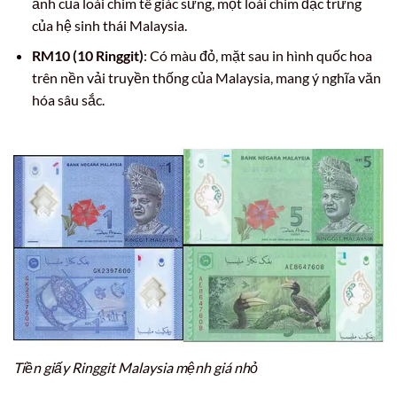
ảnh của loài chim tê giác sừng, một loài chim đặc trưng
của hệ sinh thái Malaysia.
RM10 (10 Ringgit)
: Có màu đỏ, mặt sau in hình quốc hoa
trên nền vải truyền thống của Malaysia, mang ý nghĩa văn
hóa sâu sắc.
Tiền giấy Ringgit Malaysia mệnh giá nhỏ