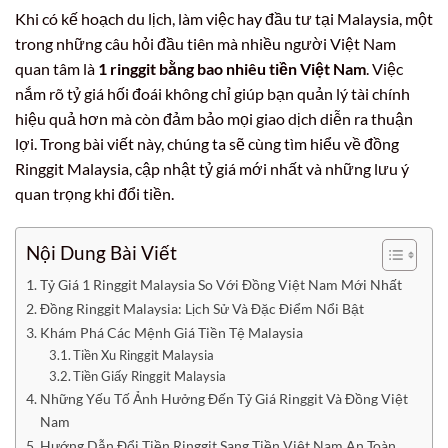
Khi có kế hoạch du lịch, làm việc hay đầu tư tại Malaysia, một
trong những câu hỏi đầu tiên mà nhiều người Việt Nam
quan tâm là
1 ringgit bằng bao nhiêu tiền Việt Nam
. Việc
nắm rõ tỷ giá hối đoái không chỉ giúp bạn quản lý tài chính
hiệu quả hơn mà còn đảm bảo mọi giao dịch diễn ra thuận
lợi. Trong bài viết này, chúng ta sẽ cùng tìm hiểu về đồng
Ringgit Malaysia, cập nhật tỷ giá mới nhất và những lưu ý
quan trọng khi đổi tiền.
Nội Dung Bài Viết
Tỷ Giá 1 Ringgit Malaysia So Với Đồng Việt Nam Mới Nhất
Đồng Ringgit Malaysia: Lịch Sử Và Đặc Điểm Nổi Bật
Khám Phá Các Mệnh Giá Tiền Tệ Malaysia
Tiền Xu Ringgit Malaysia
Tiền Giấy Ringgit Malaysia
Những Yếu Tố Ảnh Hưởng Đến Tỷ Giá Ringgit Và Đồng Việt
Nam
Hướng Dẫn Đổi Tiền Ringgit Sang Tiền Việt Nam An Toàn