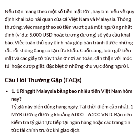
Nếu bạn mang theo một số tiền mặt lớn, hãy tìm hiểu về quy
định khai báo hải quan của cả Việt Nam và Malaysia. Thông
thường, việc mang theo số tiền vượt quá một ngưỡng nhất
định (ví dụ: 5.000 USD hoặc tương đương) sẽ yêu cầu khai
báo. Việc tuân thủ quy định này giúp bạn tránh được những
rắc rối không đáng có tại cửa khẩu. Cuối cùng, luôn giữ tiền
mặt và các giấy tờ tùy thân ở nơi an toàn, cẩn thận với móc
túi hoặc cướp giật, đặc biệt ở những khu vực đông người.
Câu Hỏi Thường Gặp (FAQs)
1. 1 Ringgit Malaysia bằng bao nhiêu tiền Việt Nam hôm
nay?
Tỷ giá này biến động hàng ngày. Tại thời điểm cập nhật, 1
MYR tương đương khoảng 6.000 – 6.200 VND. Bạn nên
kiểm tra tỷ giá trực tiếp tại ngân hàng hoặc các trang tin
tức tài chính trước khi giao dịch.