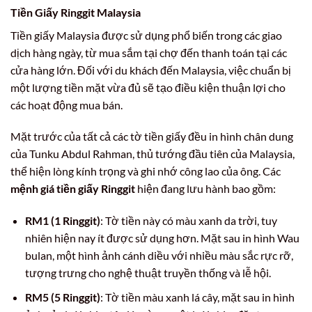
Tiền Giấy Ringgit Malaysia
Tiền giấy Malaysia được sử dụng phổ biến trong các giao
dịch hàng ngày, từ mua sắm tại chợ đến thanh toán tại các
cửa hàng lớn. Đối với du khách đến Malaysia, việc chuẩn bị
một lượng tiền mặt vừa đủ sẽ tạo điều kiện thuận lợi cho
các hoạt động mua bán.
Mặt trước của tất cả các tờ tiền giấy đều in hình chân dung
của Tunku Abdul Rahman, thủ tướng đầu tiên của Malaysia,
thể hiện lòng kính trọng và ghi nhớ công lao của ông. Các
mệnh giá tiền giấy Ringgit
hiện đang lưu hành bao gồm:
RM1 (1 Ringgit)
: Tờ tiền này có màu xanh da trời, tuy
nhiên hiện nay ít được sử dụng hơn. Mặt sau in hình Wau
bulan, một hình ảnh cánh diều với nhiều màu sắc rực rỡ,
tượng trưng cho nghệ thuật truyền thống và lễ hội.
RM5 (5 Ringgit)
: Tờ tiền màu xanh lá cây, mặt sau in hình