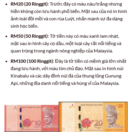
RM20 (20 Ringgit)
: Trước đây có màu nâu/trắng nhưng
hiện không còn lưu hành phổ biến. Mặt sau của nó in hình
ảnh loài đồi mồi và con rùa Luýt, nhấn mạnh sự đa dạng
sinh học biển.
RM50 (50 Ringgit)
: Tờ tiền này có màu xanh lam nhạt,
mặt sau in hình cây cọ dầu, một loại cây rất nổi tiếng và
quan trọng trong ngành nông nghiệp của Malaysia.
RM100 (100 Ringgit)
: Đây là tờ tiền có mệnh giá lớn nhất
đang lưu hành, với màu tím chủ đạo. Mặt sau in hình núi
Kinabalu và các dãy đỉnh núi đá của thung lũng Gunung
Api, những địa danh nổi tiếng và hùng vĩ của Malaysia.