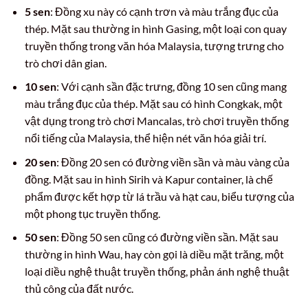
5 sen
: Đồng xu này có cạnh trơn và màu trắng đục của
thép. Mặt sau thường in hình Gasing, một loại con quay
truyền thống trong văn hóa Malaysia, tượng trưng cho
trò chơi dân gian.
10 sen
: Với cạnh sần đặc trưng, đồng 10 sen cũng mang
màu trắng đục của thép. Mặt sau có hình Congkak, một
vật dụng trong trò chơi Mancalas, trò chơi truyền thống
nổi tiếng của Malaysia, thể hiện nét văn hóa giải trí.
20 sen
: Đồng 20 sen có đường viền sần và màu vàng của
đồng. Mặt sau in hình Sirih và Kapur container, là chế
phẩm được kết hợp từ lá trầu và hạt cau, biểu tượng của
một phong tục truyền thống.
50 sen
: Đồng 50 sen cũng có đường viền sần. Mặt sau
thường in hình Wau, hay còn gọi là diều mặt trăng, một
loại diều nghệ thuật truyền thống, phản ánh nghệ thuật
thủ công của đất nước.