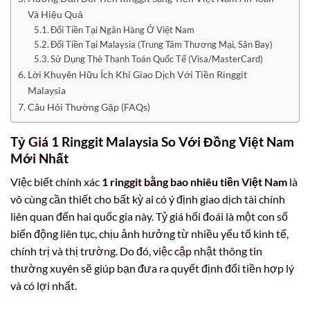
Và Hiệu Quả
Đổi Tiền Tại Ngân Hàng Ở Việt Nam
Đổi Tiền Tại Malaysia (Trung Tâm Thương Mại, Sân Bay)
Sử Dụng Thẻ Thanh Toán Quốc Tế (Visa/MasterCard)
Lời Khuyên Hữu Ích Khi Giao Dịch Với Tiền Ringgit
Malaysia
Câu Hỏi Thường Gặp (FAQs)
Tỷ Giá 1 Ringgit Malaysia So Với Đồng Việt Nam
Mới Nhất
Việc biết chính xác
1 ringgit bằng bao nhiêu tiền Việt Nam
là
vô cùng cần thiết cho bất kỳ ai có ý định giao dịch tài chính
liên quan đến hai quốc gia này. Tỷ giá hối đoái là một con số
biến động liên tục, chịu ảnh hưởng từ nhiều yếu tố kinh tế,
chính trị và thị trường. Do đó, việc cập nhật thông tin
thường xuyên sẽ giúp bạn đưa ra quyết định đổi tiền hợp lý
và có lợi nhất.