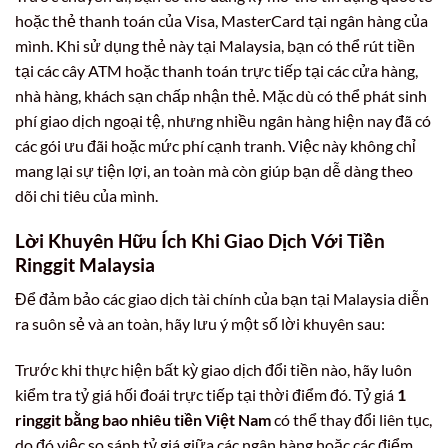
hoặc thẻ thanh toán của Visa, MasterCard tại ngân hàng của
mình. Khi sử dụng thẻ này tại Malaysia, bạn có thể rút tiền
tại các cây ATM hoặc thanh toán trực tiếp tại các cửa hàng,
nhà hàng, khách sạn chấp nhận thẻ. Mặc dù có thể phát sinh
phí giao dịch ngoại tệ, nhưng nhiều ngân hàng hiện nay đã có
các gói ưu đãi hoặc mức phí cạnh tranh. Việc này không chỉ
mang lại sự tiện lợi, an toàn mà còn giúp bạn dễ dàng theo
dõi chi tiêu của mình.
Lời Khuyên Hữu Ích Khi Giao Dịch Với Tiền
Ringgit Malaysia
Để đảm bảo các giao dịch tài chính của bạn tại Malaysia diễn
ra suôn sẻ và an toàn, hãy lưu ý một số lời khuyên sau:
Trước khi thực hiện bất kỳ giao dịch đổi tiền nào, hãy luôn
kiểm tra tỷ giá hối đoái trực tiếp tại thời điểm đó. Tỷ giá
1
ringgit bằng bao nhiêu tiền Việt Nam
có thể thay đổi liên tục,
do đó việc so sánh tỷ giá giữa các ngân hàng hoặc các điểm