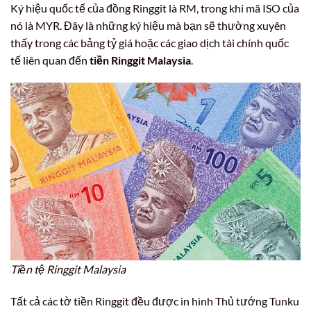
Ký hiệu quốc tế của đồng Ringgit là RM, trong khi mã ISO của
nó là MYR. Đây là những ký hiệu mà bạn sẽ thường xuyên
thấy trong các bảng tỷ giá hoặc các giao dịch tài chính quốc
tế liên quan đến
tiền Ringgit Malaysia
.
Tiền tệ Ringgit Malaysia
Tất cả các tờ tiền Ringgit đều được in hình Thủ tướng Tunku