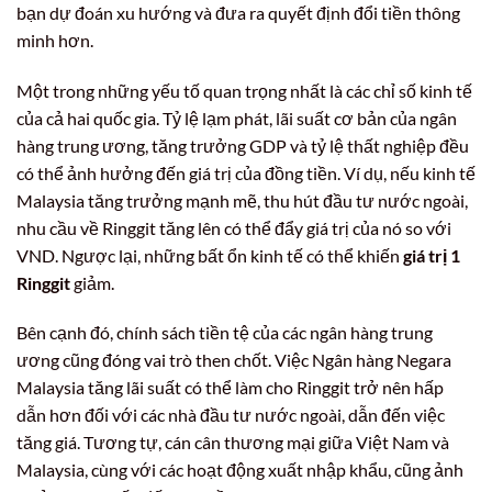
bạn dự đoán xu hướng và đưa ra quyết định đổi tiền thông
minh hơn.
Một trong những yếu tố quan trọng nhất là các chỉ số kinh tế
của cả hai quốc gia. Tỷ lệ lạm phát, lãi suất cơ bản của ngân
hàng trung ương, tăng trưởng GDP và tỷ lệ thất nghiệp đều
có thể ảnh hưởng đến giá trị của đồng tiền. Ví dụ, nếu kinh tế
Malaysia tăng trưởng mạnh mẽ, thu hút đầu tư nước ngoài,
nhu cầu về Ringgit tăng lên có thể đẩy giá trị của nó so với
VND. Ngược lại, những bất ổn kinh tế có thể khiến
giá trị 1
Ringgit
giảm.
Bên cạnh đó, chính sách tiền tệ của các ngân hàng trung
ương cũng đóng vai trò then chốt. Việc Ngân hàng Negara
Malaysia tăng lãi suất có thể làm cho Ringgit trở nên hấp
dẫn hơn đối với các nhà đầu tư nước ngoài, dẫn đến việc
tăng giá. Tương tự, cán cân thương mại giữa Việt Nam và
Malaysia, cùng với các hoạt động xuất nhập khẩu, cũng ảnh