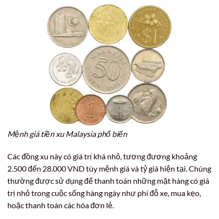
Mệnh giá tiền xu Malaysia phổ biến
Các đồng xu này có giá trị khá nhỏ, tương đương khoảng
2.500 đến 28.000 VND tùy mệnh giá và tỷ giá hiện tại. Chúng
thường được sử dụng để thanh toán những mặt hàng có giá
trị nhỏ trong cuộc sống hàng ngày như phí đỗ xe, mua kẹo,
hoặc thanh toán các hóa đơn lẻ.