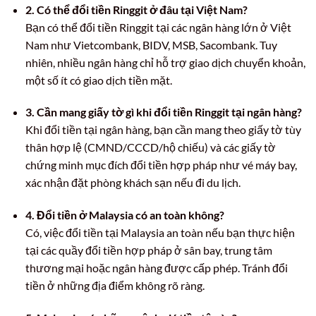
2. Có thể đổi tiền Ringgit ở đâu tại Việt Nam?
Bạn có thể đổi tiền Ringgit tại các ngân hàng lớn ở Việt
Nam như Vietcombank, BIDV, MSB, Sacombank. Tuy
nhiên, nhiều ngân hàng chỉ hỗ trợ giao dịch chuyển khoản,
một số ít có giao dịch tiền mặt.
3. Cần mang giấy tờ gì khi đổi tiền Ringgit tại ngân hàng?
Khi đổi tiền tại ngân hàng, bạn cần mang theo giấy tờ tùy
thân hợp lệ (CMND/CCCD/hộ chiếu) và các giấy tờ
chứng minh mục đích đổi tiền hợp pháp như vé máy bay,
xác nhận đặt phòng khách sạn nếu đi du lịch.
4. Đổi tiền ở Malaysia có an toàn không?
Có, việc đổi tiền tại Malaysia an toàn nếu bạn thực hiện
tại các quầy đổi tiền hợp pháp ở sân bay, trung tâm
thương mại hoặc ngân hàng được cấp phép. Tránh đổi
tiền ở những địa điểm không rõ ràng.