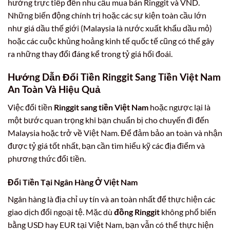
hưởng trực tiếp đến nhu cầu mua bán Ringgit và VND.
Những biến động chính trị hoặc các sự kiện toàn cầu lớn
như giá dầu thế giới (Malaysia là nước xuất khẩu dầu mỏ)
hoặc các cuộc khủng hoảng kinh tế quốc tế cũng có thể gây
ra những thay đổi đáng kể trong tỷ giá hối đoái.
Hướng Dẫn Đổi Tiền Ringgit Sang Tiền Việt Nam
An Toàn Và Hiệu Quả
Việc đổi tiền
Ringgit sang tiền Việt Nam
hoặc ngược lại là
một bước quan trọng khi bạn chuẩn bị cho chuyến đi đến
Malaysia hoặc trở về Việt Nam. Để đảm bảo an toàn và nhận
được tỷ giá tốt nhất, bạn cần tìm hiểu kỹ các địa điểm và
phương thức đổi tiền.
Đổi Tiền Tại Ngân Hàng Ở Việt Nam
Ngân hàng là địa chỉ uy tín và an toàn nhất để thực hiện các
giao dịch đổi ngoại tệ. Mặc dù
đồng Ringgit
không phổ biến
bằng USD hay EUR tại Việt Nam, bạn vẫn có thể thực hiện