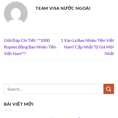
TEAM VISA NƯỚC NGOÀI
Giải Đáp Chi Tiết: **1000
1 Vạn Là Bao Nhiêu Tiền Việt
Rupees Bằng Bao Nhiêu Tiền
Nam? Cập Nhật Tỷ Giá Mới
Việt Nam**?
Nhất
BÀI VIẾT MỚI