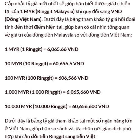
Cập nhật tỷ giá mới nhất sẽ giúp bạn biết được giá trị hiện
tại của
1 MYR (Ringgit Malaysia)
khi quy đổi sang
VND
(Đồng Việt Nam)
. Dưới đây là bảng tham khảo tỷ giá hối đoái
tính đến thời điểm hiện tại, giúp bạn có cái nhìn tổng quan
về giá trị của đồng tiền Malaysia so với đồng tiền Việt Nam:
1 MYR (1 Ringgit) = 6,065.66 VND
10 MYR (10 Ringgit) = 60,656.6 VND
100 MYR (100 Ringgit) = 606,566 VND
1.000 MYR (1.000 Ringgit) = 6,065,660 VND
10.000 MYR (10.000 Ringgit) = 60,656,600 VND
Dưới đây là bảng tỷ giá tham khảo tại một số ngân hàng lớn
ở Việt Nam, giúp bạn so sánh và lựa chọn nơi giao dịch phù
hợp khi cần
đổi tiền Ringgit sang tiền Việt
: