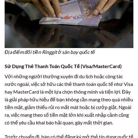
Địa điểm đổi tiền Ringgit ở sân bay quốc tế
Sử Dụng Thẻ Thanh Toán Quốc Tế (Visa/MasterCard)
Với những người thường xuyên đi du lịch hoặc công tác
nước ngoài, việc sở hữu các thẻ thanh toán quốc tế như Visa
hay MasterCard là một lựa chọn thông minh và tiện lợi. Đây
là giải pháp hữu hiệu để bạn không cần mang theo quá nhiều
tiền mặt, giảm thiểu rủi ro mất mát hoặc bị cướp giật. Ngoài
ra, việc mang theo số tiền mặt lớn khi xuất nhập cảnh cũng
có thể yêu cầu khai báo hải quan, gây mất thời gian.
Trước chuyến đi, bạn có thể đăng ký mở thẻ tín dụng quốc tế