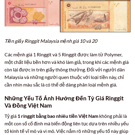
Tiền giấy Ringgit Malaysia mệnh giá 10 và 20
Các mệnh giá 1 Ringgit và 5 Ringgit được làm từ Polymer,
một chất liệu bền hơn và khó làm giả, trong khi các mệnh giá
còn lại được in trên giấy thông thường. Đối với người dân
Malaysia và những người quen thuộc với loại tiền này, chỉ
cần nhìn màu sắc là có thể dễ dàng phân loại mệnh giá.
Những Yếu Tố Ảnh Hưởng Đến Tỷ Giá Ringgit
Và Đồng Việt Nam
Tỷ giá
1 ringgit bằng bao nhiêu tiền Việt Nam
không phải là
một con số cố định mà biến động liên tục dựa trên nhiều yếu
tố kinh tế vĩ mô và vi mô. Việc nắm rõ những yếu tố này giúp