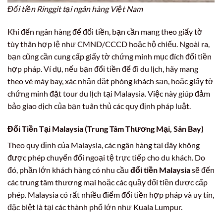
Đổi tiền Ringgit tại ngân hàng Việt Nam
Khi đến ngân hàng để đổi tiền, bạn cần mang theo giấy tờ
tùy thân hợp lệ như CMND/CCCD hoặc hộ chiếu. Ngoài ra,
bạn cũng cần cung cấp giấy tờ chứng minh mục đích đổi tiền
hợp pháp. Ví dụ, nếu bạn đổi tiền để đi du lịch, hãy mang
theo vé máy bay, xác nhận đặt phòng khách sạn, hoặc giấy tờ
chứng minh đặt tour du lịch tại Malaysia. Việc này giúp đảm
bảo giao dịch của bạn tuân thủ các quy định pháp luật.
Đổi Tiền Tại Malaysia (Trung Tâm Thương Mại, Sân Bay)
Theo quy định của Malaysia, các ngân hàng tại đây không
được phép chuyển đổi ngoại tệ trực tiếp cho du khách. Do
đó, phần lớn khách hàng có nhu cầu
đổi tiền Malaysia
sẽ đến
các trung tâm thương mại hoặc các quầy đổi tiền được cấp
phép. Malaysia có rất nhiều điểm đổi tiền hợp pháp và uy tín,
đặc biệt là tại các thành phố lớn như Kuala Lumpur.