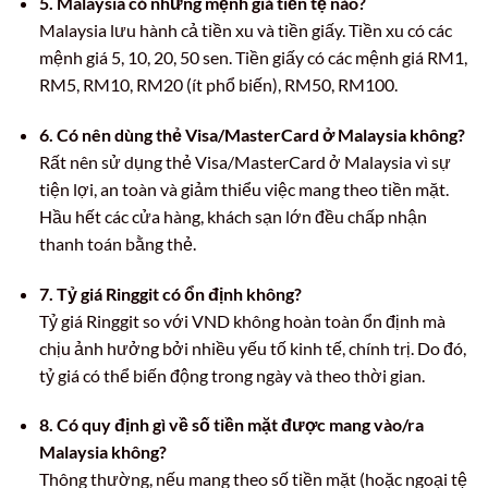
5. Malaysia có những mệnh giá tiền tệ nào?
Malaysia lưu hành cả tiền xu và tiền giấy. Tiền xu có các
mệnh giá 5, 10, 20, 50 sen. Tiền giấy có các mệnh giá RM1,
RM5, RM10, RM20 (ít phổ biến), RM50, RM100.
6. Có nên dùng thẻ Visa/MasterCard ở Malaysia không?
Rất nên sử dụng thẻ Visa/MasterCard ở Malaysia vì sự
tiện lợi, an toàn và giảm thiểu việc mang theo tiền mặt.
Hầu hết các cửa hàng, khách sạn lớn đều chấp nhận
thanh toán bằng thẻ.
7. Tỷ giá Ringgit có ổn định không?
Tỷ giá Ringgit so với VND không hoàn toàn ổn định mà
chịu ảnh hưởng bởi nhiều yếu tố kinh tế, chính trị. Do đó,
tỷ giá có thể biến động trong ngày và theo thời gian.
8. Có quy định gì về số tiền mặt được mang vào/ra
Malaysia không?
Thông thường, nếu mang theo số tiền mặt (hoặc ngoại tệ