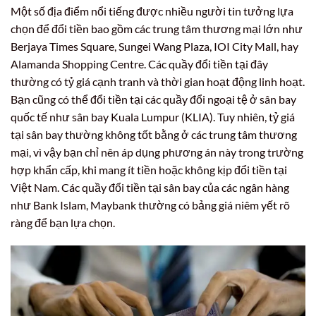
Một số địa điểm nổi tiếng được nhiều người tin tưởng lựa
chọn để đổi tiền bao gồm các trung tâm thương mại lớn như
Berjaya Times Square, Sungei Wang Plaza, IOI City Mall, hay
Alamanda Shopping Centre. Các quầy đổi tiền tại đây
thường có tỷ giá cạnh tranh và thời gian hoạt động linh hoạt.
Bạn cũng có thể đổi tiền tại các quầy đổi ngoại tệ ở sân bay
quốc tế như sân bay Kuala Lumpur (KLIA). Tuy nhiên, tỷ giá
tại sân bay thường không tốt bằng ở các trung tâm thương
mại, vì vậy bạn chỉ nên áp dụng phương án này trong trường
hợp khẩn cấp, khi mang ít tiền hoặc không kịp đổi tiền tại
Việt Nam. Các quầy đổi tiền tại sân bay của các ngân hàng
như Bank Islam, Maybank thường có bảng giá niêm yết rõ
ràng để bạn lựa chọn.