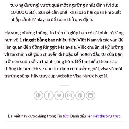
tương đương) vượt quá một ngưỡng nhất định (ví dụ:
10.000 USD), bạn sẽ cần phải khai báo hải quan khi xuất
nhập cảnh Malaysia để tuân thủ quy định.
Hy vọng những thông tin trên đã giúp bạn có cái nhìn rõ ràng
hơn về
1 ringgit bằng bao nhiêu tiền Việt Nam
và các vấn đề
liên quan đến đồng Ringgit Malaysia. Việc chuẩn bị kỹ lưỡng
về tài chính sẽ giúp chuyến đi hoặc kế hoạch đầu tư của bạn
trở nên suôn sẻ và thành công hơn. Để tìm hiểu thêm các
thông tin hữu ích về đầu tư, định cư nước ngoài, visa và môi
trường sống, hãy truy cập website Visa Nước Ngoài.
Bài viết này được đăng trong
Tin tức
. Đánh dấu
liên kết thường trực
.