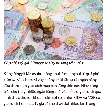
Cập nhật tỷ giá 1 Ringgit Malaysia sang tiền Việt
Đồng
Ringgit Malaysia
không phải là một ngoại tệ quá phổ
biến tại Việt Nam, vì vậy không phải tất cả các ngân hàng
đều thực hiện giao dịch mua bán đồng tiền này. Như bảng
trên cho thấy, nhiều ngân hàng chủ yếu hỗ trợ giao dịch qua
hình thức chuyển khoản, chỉ một số ít như BIDV và MSB có
giao dịch tiền mặt. Tỷ giá có thể thay đổi nhiều lần trong