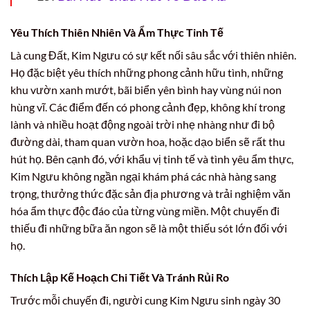
Yêu Thích Thiên Nhiên Và Ẩm Thực Tinh Tế
Là cung Đất, Kim Ngưu có sự kết nối sâu sắc với thiên nhiên.
Họ đặc biệt yêu thích những phong cảnh hữu tình, những
khu vườn xanh mướt, bãi biển yên bình hay vùng núi non
hùng vĩ. Các điểm đến có phong cảnh đẹp, không khí trong
lành và nhiều hoạt động ngoài trời nhẹ nhàng như đi bộ
đường dài, tham quan vườn hoa, hoặc dạo biển sẽ rất thu
hút họ. Bên cạnh đó, với khẩu vị tinh tế và tình yêu ẩm thực,
Kim Ngưu không ngần ngại khám phá các nhà hàng sang
trọng, thưởng thức đặc sản địa phương và trải nghiệm văn
hóa ẩm thực độc đáo của từng vùng miền. Một chuyến đi
thiếu đi những bữa ăn ngon sẽ là một thiếu sót lớn đối với
họ.
Thích Lập Kế Hoạch Chi Tiết Và Tránh Rủi Ro
Trước mỗi chuyến đi, người cung Kim Ngưu sinh ngày 30