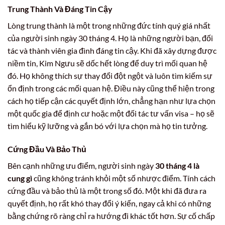
Trung Thành Và Đáng Tin Cậy
Lòng trung thành là một trong những đức tính quý giá nhất
của người sinh ngày 30 tháng 4. Họ là những người bạn, đối
tác và thành viên gia đình đáng tin cậy. Khi đã xây dựng được
niềm tin, Kim Ngưu sẽ dốc hết lòng để duy trì mối quan hệ
đó. Họ không thích sự thay đổi đột ngột và luôn tìm kiếm sự
ổn định trong các mối quan hệ. Điều này cũng thể hiện trong
cách họ tiếp cận các quyết định lớn, chẳng hạn như lựa chọn
một quốc gia để định cư hoặc một đối tác tư vấn visa – họ sẽ
tìm hiểu kỹ lưỡng và gắn bó với lựa chọn mà họ tin tưởng.
Cứng Đầu Và Bảo Thủ
Bên cạnh những ưu điểm, người sinh ngày
30 tháng 4 là
cung gì
cũng không tránh khỏi một số nhược điểm. Tính cách
cứng đầu và bảo thủ là một trong số đó. Một khi đã đưa ra
quyết định, họ rất khó thay đổi ý kiến, ngay cả khi có những
bằng chứng rõ ràng chỉ ra hướng đi khác tốt hơn. Sự cố chấp