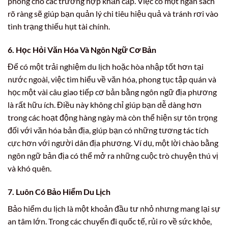
phòng cho các trường hợp khẩn cấp. Việc có một ngân sách
rõ ràng sẽ giúp bạn quản lý chi tiêu hiệu quả và tránh rơi vào
tình trạng thiếu hụt tài chính.
6. Học Hỏi Văn Hóa Và Ngôn Ngữ Cơ Bản
Để có một trải nghiệm du lịch hoặc hòa nhập tốt hơn tại
nước ngoài, việc tìm hiểu về văn hóa, phong tục tập quán và
học một vài câu giao tiếp cơ bản bằng ngôn ngữ địa phương
là rất hữu ích. Điều này không chỉ giúp bạn dễ dàng hơn
trong các hoạt động hàng ngày mà còn thể hiện sự tôn trọng
đối với văn hóa bản địa, giúp bạn có những tương tác tích
cực hơn với người dân địa phương. Ví dụ, một lời chào bằng
ngôn ngữ bản địa có thể mở ra những cuộc trò chuyện thú vị
và khó quên.
7. Luôn Có Bảo Hiểm Du Lịch
Bảo hiểm du lịch là một khoản đầu tư nhỏ nhưng mang lại sự
an tâm lớn. Trong các chuyến đi quốc tế, rủi ro về sức khỏe,