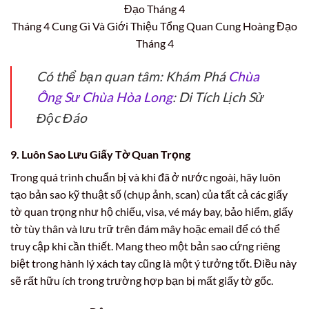
Tháng 4 Cung Gì Và Giới Thiệu Tổng Quan Cung Hoàng Đạo
Tháng 4
Có thể bạn quan tâm: Khám Phá
Chùa
Ông Sư Chùa Hòa Long
: Di Tích Lịch Sử
Độc Đáo
9. Luôn Sao Lưu Giấy Tờ Quan Trọng
Trong quá trình chuẩn bị và khi đã ở nước ngoài, hãy luôn
tạo bản sao kỹ thuật số (chụp ảnh, scan) của tất cả các giấy
tờ quan trọng như hộ chiếu, visa, vé máy bay, bảo hiểm, giấy
tờ tùy thân và lưu trữ trên đám mây hoặc email để có thể
truy cập khi cần thiết. Mang theo một bản sao cứng riêng
biệt trong hành lý xách tay cũng là một ý tưởng tốt. Điều này
sẽ rất hữu ích trong trường hợp bạn bị mất giấy tờ gốc.