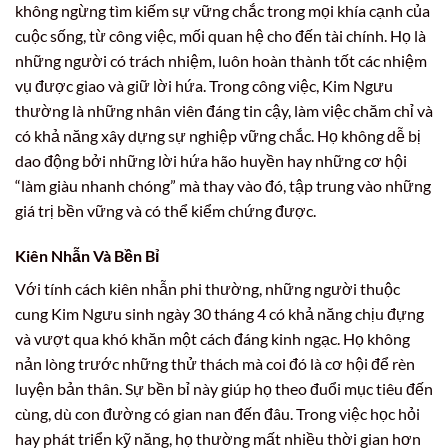
không ngừng tìm kiếm sự vững chắc trong mọi khía cạnh của
cuộc sống, từ công việc, mối quan hệ cho đến tài chính. Họ là
những người có trách nhiệm, luôn hoàn thành tốt các nhiệm
vụ được giao và giữ lời hứa. Trong công việc, Kim Ngưu
thường là những nhân viên đáng tin cậy, làm việc chăm chỉ và
có khả năng xây dựng sự nghiệp vững chắc. Họ không dễ bị
dao động bởi những lời hứa hão huyền hay những cơ hội
“làm giàu nhanh chóng” mà thay vào đó, tập trung vào những
giá trị bền vững và có thể kiểm chứng được.
Kiên Nhẫn Và Bền Bỉ
Với tính cách kiên nhẫn phi thường, những người thuộc
cung Kim Ngưu sinh ngày 30 tháng 4 có khả năng chịu đựng
và vượt qua khó khăn một cách đáng kinh ngạc. Họ không
nản lòng trước những thử thách mà coi đó là cơ hội để rèn
luyện bản thân. Sự bền bỉ này giúp họ theo đuổi mục tiêu đến
cùng, dù con đường có gian nan đến đâu. Trong việc học hỏi
hay phát triển kỹ năng, họ thường mất nhiều thời gian hơn