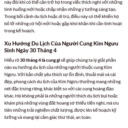
này đôi khi có thể cản trở họ trong việc thích nghi với những
tình huống mới hoặc chấp nhận những ý tưởng sáng tạo.
Trong bối cảnh du lịch hoặc di trú, điều này có thể khiến họ
bỏ lỡ những cơ hội mới hoặc gặp khó khăn khi cần linh hoạt
trong kế hoạch.
Xu Hướng Du Lịch Của Người Cung Kim Ngưu
Sinh Ngày 30 Tháng 4
Hiểu rõ
30 tháng 4 là cung gì
sẽ giúp chúng ta lý giải phần
nào xu hướng du lịch của những người thuộc cung Kim
Ngưu. Với bản chất yêu thích sự ổn định, thoải mái và cái
đẹp, phong cách du lịch của Kim Ngưu thường mang những
nét đặc trưng riêng, khác biệt so với các cung hoàng đạo
khác. Họ không phải là những người thích du lịch bụi hoặc
khám phá những vùng đất hoang sơ thiếu tiện nghi, mà ưu
tiên những trải nghiệm chất lượng, được lên kế hoạch kỹ
lưỡng và mang lại cảm giác thư thái, an toàn.