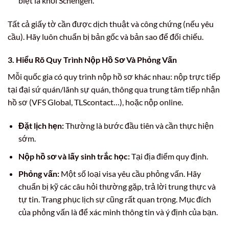
biệt là khối Schengen.
Tất cả giấy tờ cần được dịch thuật và công chứng (nếu yêu
cầu). Hãy luôn chuẩn bị bản gốc và bản sao để đối chiếu.
3. Hiểu Rõ Quy Trình Nộp Hồ Sơ Và Phỏng Vấn
Mỗi quốc gia có quy trình nộp hồ sơ khác nhau: nộp trực tiếp
tại đại sứ quán/lãnh sự quán, thông qua trung tâm tiếp nhận
hồ sơ (VFS Global, TLScontact…), hoặc nộp online.
Đặt lịch hẹn:
Thường là bước đầu tiên và cần thực hiện
sớm.
Nộp hồ sơ và lấy sinh trắc học:
Tại địa điểm quy định.
Phỏng vấn:
Một số loại visa yêu cầu phỏng vấn. Hãy
chuẩn bị kỹ các câu hỏi thường gặp, trả lời trung thực và
tự tin. Trang phục lịch sự cũng rất quan trọng. Mục đích
của phỏng vấn là để xác minh thông tin và ý định của bạn.