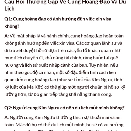
Câu Hỏi Thường Gặp Về Cung Hoàng Đạo Và Du
Lịch
Q1: Cung hoàng đạo có ảnh hưởng đến việc xin visa
không?
A:
Về mặt pháp lý và hành chính, cung hoàng đạo hoàn toàn
không ảnh hưởng đến việc xin visa. Các cơ quan lãnh sự và
di trú xét duyệt hồ sơ dựa trên các yếu tố khách quan như
mục đích chuyến đi, khả năng tài chính, ràng buộc tại quê
hương và lịch sử xuất nhập cảnh của bạn. Tuy nhiên, nếu
nhìn theo góc độ cá nhân, một số đặc điểm tính cách liên
quan đến cung hoàng đạo (như sự tỉ mỉ của Kim Ngưu, tính
kỷ luật của Ma Kết) có thể giúp một người chuẩn bị hồ sơ kỹ
lưỡng hơn, từ đó gián tiếp tăng khả năng thành công.
Q2: Người cung Kim Ngưu có nên du lịch một mình không?
A:
Người cung Kim Ngưu thường thích sự thoải mái và an
toàn. Mặc dù họ có thể du lịch một mình, họ sẽ có xu hướng