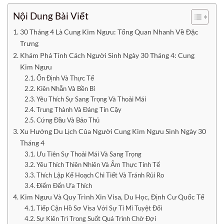
Nội Dung Bài Viết
30 Tháng 4 Là Cung Kim Ngưu: Tổng Quan Nhanh Về Đặc
Trưng
Khám Phá Tính Cách Người Sinh Ngày 30 Tháng 4: Cung
Kim Ngưu
Ổn Định Và Thực Tế
Kiên Nhẫn Và Bền Bỉ
Yêu Thích Sự Sang Trọng Và Thoải Mái
Trung Thành Và Đáng Tin Cậy
Cứng Đầu Và Bảo Thủ
Xu Hướng Du Lịch Của Người Cung Kim Ngưu Sinh Ngày 30
Tháng 4
Ưu Tiên Sự Thoải Mái Và Sang Trọng
Yêu Thích Thiên Nhiên Và Ẩm Thực Tinh Tế
Thích Lập Kế Hoạch Chi Tiết Và Tránh Rủi Ro
Điểm Đến Ưa Thích
Kim Ngưu Và Quy Trình Xin Visa, Du Học, Định Cư Quốc Tế
Tiếp Cận Hồ Sơ Visa Với Sự Tỉ Mỉ Tuyệt Đối
Sự Kiên Trì Trong Suốt Quá Trình Chờ Đợi