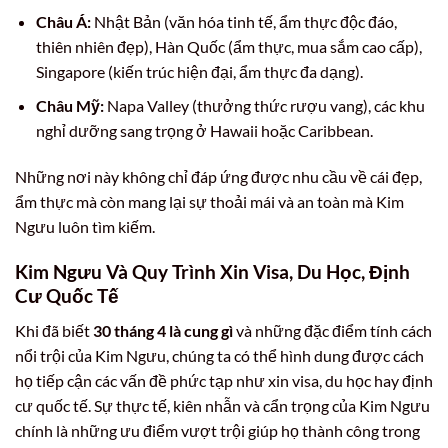
Châu Á:
Nhật Bản (văn hóa tinh tế, ẩm thực độc đáo,
thiên nhiên đẹp), Hàn Quốc (ẩm thực, mua sắm cao cấp),
Singapore (kiến trúc hiện đại, ẩm thực đa dạng).
Châu Mỹ:
Napa Valley (thưởng thức rượu vang), các khu
nghỉ dưỡng sang trọng ở Hawaii hoặc Caribbean.
Những nơi này không chỉ đáp ứng được nhu cầu về cái đẹp,
ẩm thực mà còn mang lại sự thoải mái và an toàn mà Kim
Ngưu luôn tìm kiếm.
Kim Ngưu Và Quy Trình Xin Visa, Du Học, Định
Cư Quốc Tế
Khi đã biết
30 tháng 4 là cung gì
và những đặc điểm tính cách
nổi trội của Kim Ngưu, chúng ta có thể hình dung được cách
họ tiếp cận các vấn đề phức tạp như xin visa, du học hay định
cư quốc tế. Sự thực tế, kiên nhẫn và cẩn trọng của Kim Ngưu
chính là những ưu điểm vượt trội giúp họ thành công trong