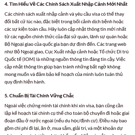
4. Tìm Hiểu Về Các Chính Sách Xuất Nhập Cảnh Mới Nhất
Các chính sách xuất nhập cảnh và yêu cầu visa có thể thay
đổi bất cứ lúc nào, đặc biệt trong bối cảnh dịch bệnh hoặc
các sự kiện toàn cầu. Hãy luôn cập nhật thông tin mới nhất
từ các nguồn chính thức của đại sứ quán, lãnh sự quán hoặc
Bộ Ngoại giao của quốc gia bạn dự định đến. Các trang web
như Bộ Ngoại giao, Cục Xuất nhập cảnh hoặc Tổ chức Di trú
Quốc tế (IOM) là những nguồn thông tin đáng tin cậy. Việc
cập nhật thông tin giúp bạn tránh những bất ngờ không
mong muốn và đảm bảo kế hoạch của mình luôn tuân thủ
quy định hiện hành.
5. Chuẩn Bị Tài Chính Vững Chắc
Ngoài việc chứng minh tài chính khi xin visa, bạn cũng cần
lập kế hoạch tài chính cụ thể cho toàn bộ chuyến đi hoặc giai
đoạn đầu ở nước ngoài (nếu du học/định cư). Điều này bao
gồm chi phí đi lại, ăn ở, mua sắm, giải trí, và một khoản dự