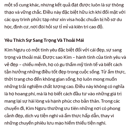
một số cung khác, nhưng kết quả đạt được luôn là sự thông
thạo và vững chắc. Điều này đặc biệt hữu ích khi đối mặt với
các quy trình phức tạp như xin visa hoặc chuẩn bị hồ sơ du
học, định cư, nơi đòi hỏi sự tỉ mỉ và kiên trì cao độ.
Yêu Thích Sự Sang Trọng Và Thoải Mái
Kim Ngưu có một tình yêu đặc biệt đối với cái đẹp, sự sang
trọng và thoải mái. Được sao Kim – hành tinh của tình yêu và
vẻ đẹp – chiếu mệnh, họ có gu thẩm mỹ tinh tế và biết cách
tận hưởng những điều tốt đẹp trong cuộc sống. Từ ẩm thực,
thời trang cho đến không gian sống, họ luôn mong muốn
những trải nghiệm chất lượng cao. Điều này không có nghĩa
là họ hoang phí, mà là họ biết cách đầu tư vào những giá trị
mang lại sự hài lòng và hạnh phúc cho bản thân. Trong các
chuyến đi, Kim Ngưu thường ưu tiên những nơi có phong
cảnh đẹp, dịch vụ tiện nghi và ẩm thực hấp dẫn, thay vì
những chuyến phiêu lưu mạo hiểm thiếu tiện nghi.