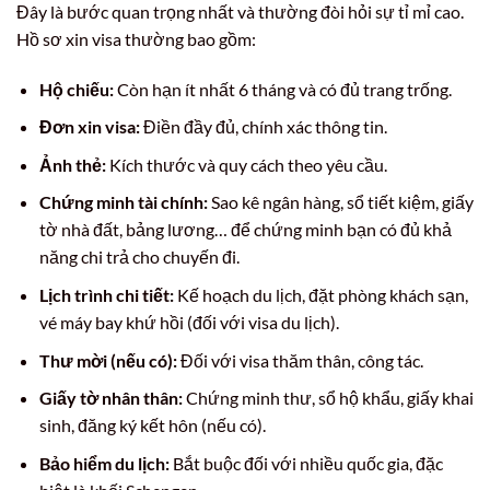
Đây là bước quan trọng nhất và thường đòi hỏi sự tỉ mỉ cao.
Hồ sơ xin visa thường bao gồm:
Hộ chiếu:
Còn hạn ít nhất 6 tháng và có đủ trang trống.
Đơn xin visa:
Điền đầy đủ, chính xác thông tin.
Ảnh thẻ:
Kích thước và quy cách theo yêu cầu.
Chứng minh tài chính:
Sao kê ngân hàng, sổ tiết kiệm, giấy
tờ nhà đất, bảng lương… để chứng minh bạn có đủ khả
năng chi trả cho chuyến đi.
Lịch trình chi tiết:
Kế hoạch du lịch, đặt phòng khách sạn,
vé máy bay khứ hồi (đối với visa du lịch).
Thư mời (nếu có):
Đối với visa thăm thân, công tác.
Giấy tờ nhân thân:
Chứng minh thư, sổ hộ khẩu, giấy khai
sinh, đăng ký kết hôn (nếu có).
Bảo hiểm du lịch:
Bắt buộc đối với nhiều quốc gia, đặc