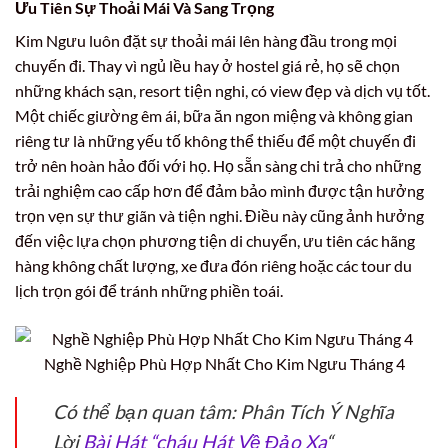
Ưu Tiên Sự Thoải Mái Và Sang Trọng
Kim Ngưu luôn đặt sự thoải mái lên hàng đầu trong mọi
chuyến đi. Thay vì ngủ lều hay ở hostel giá rẻ, họ sẽ chọn
những khách sạn, resort tiện nghi, có view đẹp và dịch vụ tốt.
Một chiếc giường êm ái, bữa ăn ngon miệng và không gian
riêng tư là những yếu tố không thể thiếu để một chuyến đi
trở nên hoàn hảo đối với họ. Họ sẵn sàng chi trả cho những
trải nghiệm cao cấp hơn để đảm bảo mình được tận hưởng
trọn vẹn sự thư giãn và tiện nghi. Điều này cũng ảnh hưởng
đến việc lựa chọn phương tiện di chuyển, ưu tiên các hãng
hàng không chất lượng, xe đưa đón riêng hoặc các tour du
lịch trọn gói để tránh những phiền toái.
Nghề Nghiệp Phù Hợp Nhất Cho Kim Ngưu Tháng 4
Có thể bạn quan tâm: Phân Tích Ý Nghĩa
Lời
Bài Hát “cháu Hát Về Đảo Xa
“