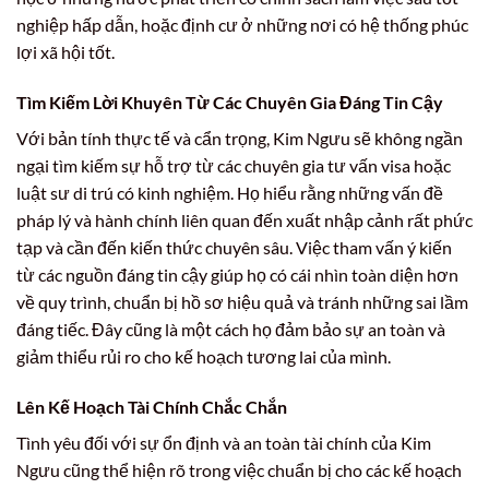
nghiệp hấp dẫn, hoặc định cư ở những nơi có hệ thống phúc
lợi xã hội tốt.
Tìm Kiếm Lời Khuyên Từ Các Chuyên Gia Đáng Tin Cậy
Với bản tính thực tế và cẩn trọng, Kim Ngưu sẽ không ngần
ngại tìm kiếm sự hỗ trợ từ các chuyên gia tư vấn visa hoặc
luật sư di trú có kinh nghiệm. Họ hiểu rằng những vấn đề
pháp lý và hành chính liên quan đến xuất nhập cảnh rất phức
tạp và cần đến kiến thức chuyên sâu. Việc tham vấn ý kiến
từ các nguồn đáng tin cậy giúp họ có cái nhìn toàn diện hơn
về quy trình, chuẩn bị hồ sơ hiệu quả và tránh những sai lầm
đáng tiếc. Đây cũng là một cách họ đảm bảo sự an toàn và
giảm thiểu rủi ro cho kế hoạch tương lai của mình.
Lên Kế Hoạch Tài Chính Chắc Chắn
Tình yêu đối với sự ổn định và an toàn tài chính của Kim
Ngưu cũng thể hiện rõ trong việc chuẩn bị cho các kế hoạch