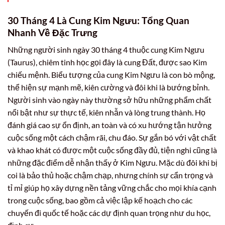
30 Tháng 4 Là Cung Kim Ngưu: Tổng Quan
Nhanh Về Đặc Trưng
Những người sinh ngày 30 tháng 4 thuộc cung Kim Ngưu
(Taurus), chiêm tinh học gọi đây là cung Đất, được sao Kim
chiếu mệnh. Biểu tượng của cung Kim Ngưu là con bò mộng,
thể hiện sự mạnh mẽ, kiên cường và đôi khi là bướng bỉnh.
Người sinh vào ngày này thường sở hữu những phẩm chất
nổi bật như sự thực tế, kiên nhẫn và lòng trung thành. Họ
đánh giá cao sự ổn định, an toàn và có xu hướng tận hưởng
cuộc sống một cách chậm rãi, chu đáo. Sự gắn bó với vật chất
và khao khát có được một cuộc sống đầy đủ, tiện nghi cũng là
những đặc điểm dễ nhận thấy ở Kim Ngưu. Mặc dù đôi khi bị
coi là bảo thủ hoặc chậm chạp, nhưng chính sự cẩn trọng và
tỉ mỉ giúp họ xây dựng nền tảng vững chắc cho mọi khía cạnh
trong cuộc sống, bao gồm cả việc lập kế hoạch cho các
chuyến đi quốc tế hoặc các dự định quan trọng như du học,