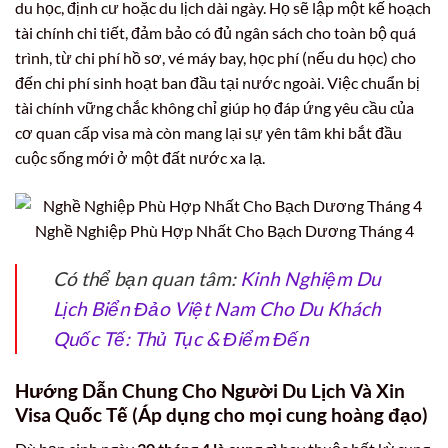
du học, định cư hoặc du lịch dài ngày. Họ sẽ lập một kế hoạch
tài chính chi tiết, đảm bảo có đủ ngân sách cho toàn bộ quá
trình, từ chi phí hồ sơ, vé máy bay, học phí (nếu du học) cho
đến chi phí sinh hoạt ban đầu tại nước ngoài. Việc chuẩn bị
tài chính vững chắc không chỉ giúp họ đáp ứng yêu cầu của
cơ quan cấp visa mà còn mang lại sự yên tâm khi bắt đầu
cuộc sống mới ở một đất nước xa lạ.
Nghề Nghiệp Phù Hợp Nhất Cho Bạch Dương Tháng 4
Có thể bạn quan tâm:
Kinh Nghiệm Du
Lịch Biển Đảo Việt Nam Cho Du Khách
Quốc Tế: Thủ Tục & Điểm Đến
Hướng Dẫn Chung Cho Người Du Lịch Và Xin
Visa Quốc Tế (Áp dụng cho mọi cung hoàng đạo)