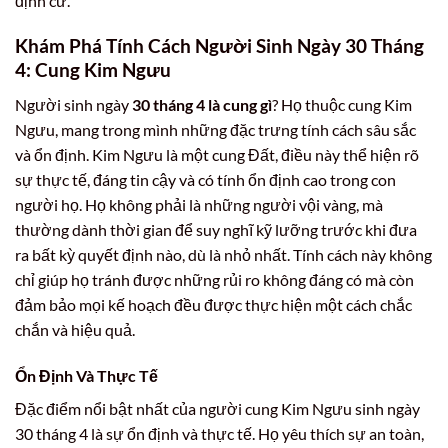
định cư.
Khám Phá Tính Cách Người Sinh Ngày 30 Tháng
4: Cung Kim Ngưu
Người sinh ngày
30 tháng 4 là cung gì
? Họ thuộc cung Kim
Ngưu, mang trong mình những đặc trưng tính cách sâu sắc
và ổn định. Kim Ngưu là một cung Đất, điều này thể hiện rõ
sự thực tế, đáng tin cậy và có tính ổn định cao trong con
người họ. Họ không phải là những người vội vàng, mà
thường dành thời gian để suy nghĩ kỹ lưỡng trước khi đưa
ra bất kỳ quyết định nào, dù là nhỏ nhất. Tính cách này không
chỉ giúp họ tránh được những rủi ro không đáng có mà còn
đảm bảo mọi kế hoạch đều được thực hiện một cách chắc
chắn và hiệu quả.
Ổn Định Và Thực Tế
Đặc điểm nổi bật nhất của người cung Kim Ngưu sinh ngày
30 tháng 4 là sự ổn định và thực tế. Họ yêu thích sự an toàn,