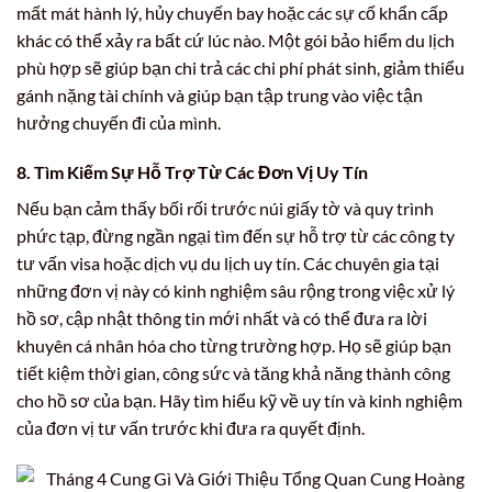
mất mát hành lý, hủy chuyến bay hoặc các sự cố khẩn cấp
khác có thể xảy ra bất cứ lúc nào. Một gói bảo hiểm du lịch
phù hợp sẽ giúp bạn chi trả các chi phí phát sinh, giảm thiểu
gánh nặng tài chính và giúp bạn tập trung vào việc tận
hưởng chuyến đi của mình.
8. Tìm Kiếm Sự Hỗ Trợ Từ Các Đơn Vị Uy Tín
Nếu bạn cảm thấy bối rối trước núi giấy tờ và quy trình
phức tạp, đừng ngần ngại tìm đến sự hỗ trợ từ các công ty
tư vấn visa hoặc dịch vụ du lịch uy tín. Các chuyên gia tại
những đơn vị này có kinh nghiệm sâu rộng trong việc xử lý
hồ sơ, cập nhật thông tin mới nhất và có thể đưa ra lời
khuyên cá nhân hóa cho từng trường hợp. Họ sẽ giúp bạn
tiết kiệm thời gian, công sức và tăng khả năng thành công
cho hồ sơ của bạn. Hãy tìm hiểu kỹ về uy tín và kinh nghiệm
của đơn vị tư vấn trước khi đưa ra quyết định.