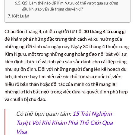
Q5: Làm thế nào để Kim Ngưu có thể vượt qua sự cứng
đầu khi gặp vấn đề trong chuyến đi?
Kết Luận
Chào đón tháng 4, nhiều người tự hỏi
30 tháng 4 là cung gì
để khám phá những đặc trưng tính cách và xu hướng của
những người sinh vào ngày này. Ngày 30 tháng 4 thuộc cung
Kim Ngưu, một trong những cung hoàng đạo nổi bật với sự
kiên định, thực tế và tình yêu sâu sắc dành cho cái đẹp cũng
như sự ổn định. Đối với những người đang lên kế hoạch du
lịch, định cư hay tìm hiểu về các thủ tục visa quốc tế, việc
hiểu rõ bản thân hoặc đối tác của mình có thể mang lại
những lợi ích bất ngờ trong việc đưa ra quyết định phù hợp
và chuẩn bị chu đáo.
Có thể bạn quan tâm:
15 Trải Nghiệm
Tuyệt Vời Khi Khám Phá Thế Giới Qua
Visa