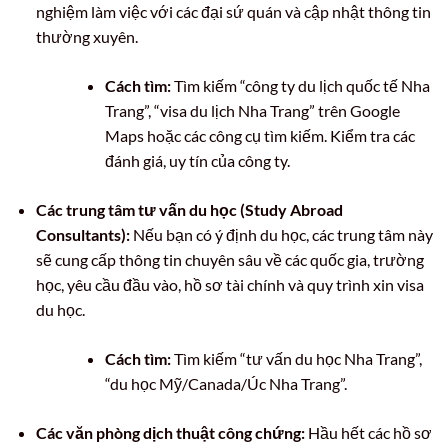
nghiệm làm việc với các đại sứ quán và cập nhật thông tin
thường xuyên.
Cách tìm:
Tìm kiếm “công ty du lịch quốc tế Nha
Trang”, “visa du lịch Nha Trang” trên Google
Maps hoặc các công cụ tìm kiếm. Kiểm tra các
đánh giá, uy tín của công ty.
Các trung tâm tư vấn du học (Study Abroad
Consultants):
Nếu bạn có ý định du học, các trung tâm này
sẽ cung cấp thông tin chuyên sâu về các quốc gia, trường
học, yêu cầu đầu vào, hồ sơ tài chính và quy trình xin visa
du học.
Cách tìm:
Tìm kiếm “tư vấn du học Nha Trang”,
“du học Mỹ/Canada/Úc Nha Trang”.
Các văn phòng dịch thuật công chứng:
Hầu hết các hồ sơ