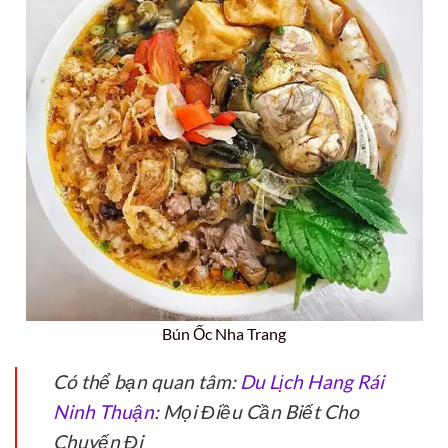
Bún Ốc Nha Trang
Có thể bạn quan tâm:
Du Lịch Hang Rái
Ninh Thuận
: Mọi Điều Cần Biết Cho
Chuyến Đi