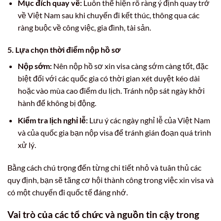
Mục đích quay về:
Luôn thể hiện rõ ràng ý định quay trở
về Việt Nam sau khi chuyến đi kết thúc, thông qua các
ràng buộc về công việc, gia đình, tài sản.
5. Lựa chọn thời điểm nộp hồ sơ
Nộp sớm:
Nên nộp hồ sơ xin visa càng sớm càng tốt, đặc
biệt đối với các quốc gia có thời gian xét duyệt kéo dài
hoặc vào mùa cao điểm du lịch. Tránh nộp sát ngày khởi
hành để không bị động.
Kiểm tra lịch nghỉ lễ:
Lưu ý các ngày nghỉ lễ của Việt Nam
và của quốc gia bạn nộp visa để tránh gián đoạn quá trình
xử lý.
Bằng cách chú trọng đến từng chi tiết nhỏ và tuân thủ các
quy định, bạn sẽ tăng cơ hội thành công trong việc xin visa và
có một chuyến đi quốc tế đáng nhớ.
Vai trò của các tổ chức và nguồn tin cậy trong