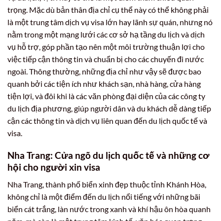
trọng. Mặc dù bản thân địa chỉ cụ thể này có thể không phải
là một trung tâm dịch vụ visa lớn hay lãnh sự quán, nhưng nó
nằm trong một mạng lưới các cơ sở hạ tầng du lịch và dịch
vụ hỗ trợ, góp phần tạo nên một môi trường thuận lợi cho
việc tiếp cận thông tin và chuẩn bị cho các chuyến đi nước
ngoài. Thông thường, những địa chỉ như vậy sẽ được bao
quanh bởi các tiện ích như khách sạn, nhà hàng, cửa hàng
tiện lợi, và đôi khi là các văn phòng đại diện của các công ty
du lịch địa phương, giúp người dân và du khách dễ dàng tiếp
cận các thông tin và dịch vụ liên quan đến du lịch quốc tế và
visa.
Nha Trang: Cửa ngõ du lịch quốc tế và những cơ
hội cho người xin visa
Nha Trang, thành phố biển xinh đẹp thuộc tỉnh Khánh Hòa,
không chỉ là một điểm đến du lịch nổi tiếng với những bãi
biển cát trắng, làn nước trong xanh và khí hậu ôn hòa quanh