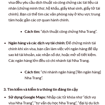
visa đều yêu cầu dịch thuật và công chứng các tài liệu cá
nhân (chứng minh thư, hộ khẩu, giấy khai sinh, giấy tờ tài
chính). Bạn có thể tìm các văn phòng này ở khu vực trung
tâm hoặc gần các cơ quan hành chính.
Cách tìm:
“dịch thuật công chứng Nha Trang”.
Ngân hàng và các dịch vụ tài chính:
Để chứng minh tài
chính khi xin visa, bạn cần làm việc với ngân hàng để lấy
sao kê tài khoản, xác nhận số dư, hoặc mở sổ tiết kiệm.
Các ngân hàng lớn đều có chi nhánh tại Nha Trang.
Cách tìm:
“chi nhánh ngân hàng [Tên ngân hàng]
Nha Trang”.
3. Tìm kiếm và kiểm tra thông tin đáng tin cậy
Sử dụng Google Maps:
Nhập các từ khóa như “dịch vụ
visa Nha Trang”, “tư vấn du học Nha Trang”, “đại lý du lịch