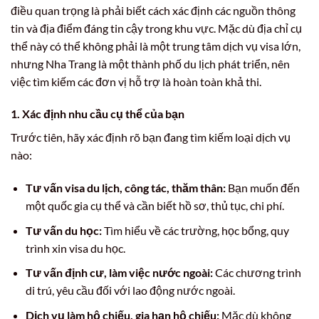
điều quan trọng là phải biết cách xác định các nguồn thông
tin và địa điểm đáng tin cậy trong khu vực. Mặc dù địa chỉ cụ
thể này có thể không phải là một trung tâm dịch vụ visa lớn,
nhưng Nha Trang là một thành phố du lịch phát triển, nên
việc tìm kiếm các đơn vị hỗ trợ là hoàn toàn khả thi.
1. Xác định nhu cầu cụ thể của bạn
Trước tiên, hãy xác định rõ bạn đang tìm kiếm loại dịch vụ
nào:
Tư vấn visa du lịch, công tác, thăm thân:
Bạn muốn đến
một quốc gia cụ thể và cần biết hồ sơ, thủ tục, chi phí.
Tư vấn du học:
Tìm hiểu về các trường, học bổng, quy
trình xin visa du học.
Tư vấn định cư, làm việc nước ngoài:
Các chương trình
di trú, yêu cầu đối với lao động nước ngoài.
Dịch vụ làm hộ chiếu, gia hạn hộ chiếu:
Mặc dù không