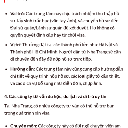
Vai trò:
Các trung tâm này chịu trách nhiệm thu thập hồ
sơ, lấy sinh trắc học (vân tay, ảnh), và chuyển hồ sơ đến
Đại sứ quán/Lãnh sự quán để xét duyệt. Họ không có
quyền quyết định cấp hay từ chối visa.
Vị trí:
Thường đặt tại các thành phố lớn như Hà Nội và
Thành phố Hồ Chí Minh. Người dân từ Nha Trang sẽ cần
di chuyển đến đây để nộp hồ sơ trực tiếp.
Hướng dẫn:
Các trung tâm này cũng cung cấp hướng dẫn
chi tiết về quy trình nộp hồ sơ, các loại giấy tờ cần thiết,
và các dịch vụ bổ sung như điền đơn, chụp ảnh.
4. Các công ty tư vấn du học, du lịch và di trú uy tín
Tại Nha Trang, có nhiều công ty tư vấn có thể hỗ trợ bạn
trong quá trình xin visa.
Chuyên môn:
Các công ty này có đội ngũ chuyên viên am