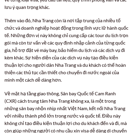
lưu ý quan trọng khác.
Thêm vào đó, Nha Trang còn là nơi tập trung của nhiều tổ
chức và doanh nghiệp hoạt động trong lĩnh vực lữ hành quốc
tế. Những đơn vị này không chỉ cung cấp các tour du lịch trọn
gói mà còn tư vấn về các quy định nhập cảnh của từng quốc
gia, hỗ trợ đặt vé máy bay, bảo hiểm du lịch và các dịch vụ đi
kèm khác. Sự hiện diện của các dịch vụ này tạo điều kiện
thuận lợi cho người dân Nha Trang và du khách có thể hoàn
thiện các thủ tục cần thiết cho chuyến đi nước ngoài của
mình một cách dễ dàng hơn.
Về mặt hạ tầng giao thông, Sân bay Quốc tế Cam Ranh
(CXR) cách trung tâm Nha Trang không xa, là một trong
những sân bay nhộn nhịp nhất Việt Nam, kết nối Nha Trang
với nhiều thành phố lớn trong nước và quốc tế. Điều này
không chỉ tạo điều kiện thuận lợi cho du khách đến và đi, mà
còn giúp những người có nhu cầu xin visa dễ dàng di chuyển