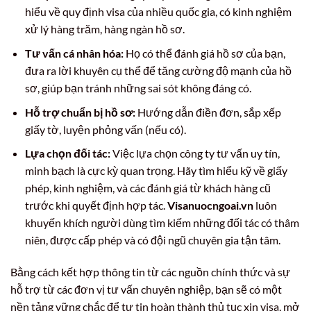
hiểu về quy định visa của nhiều quốc gia, có kinh nghiệm
xử lý hàng trăm, hàng ngàn hồ sơ.
Tư vấn cá nhân hóa:
Họ có thể đánh giá hồ sơ của bạn,
đưa ra lời khuyên cụ thể để tăng cường độ mạnh của hồ
sơ, giúp bạn tránh những sai sót không đáng có.
Hỗ trợ chuẩn bị hồ sơ:
Hướng dẫn điền đơn, sắp xếp
giấy tờ, luyện phỏng vấn (nếu có).
Lựa chọn đối tác:
Việc lựa chọn công ty tư vấn uy tín,
minh bạch là cực kỳ quan trọng. Hãy tìm hiểu kỹ về giấy
phép, kinh nghiệm, và các đánh giá từ khách hàng cũ
trước khi quyết định hợp tác.
Visanuocngoai.vn
luôn
khuyến khích người dùng tìm kiếm những đối tác có thâm
niên, được cấp phép và có đội ngũ chuyên gia tận tâm.
Bằng cách kết hợp thông tin từ các nguồn chính thức và sự
hỗ trợ từ các đơn vị tư vấn chuyên nghiệp, bạn sẽ có một
nền tảng vững chắc để tự tin hoàn thành thủ tục xin visa, mở