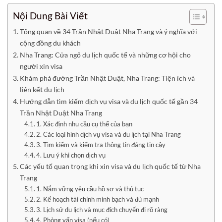
Nội Dung Bài Viết
Tổng quan về 34 Trần Nhật Duật Nha Trang và ý nghĩa với
cộng đồng du khách
Nha Trang: Cửa ngõ du lịch quốc tế và những cơ hội cho
người xin visa
Khám phá đường Trần Nhật Duật, Nha Trang: Tiện ích và
liên kết du lịch
Hướng dẫn tìm kiếm dịch vụ visa và du lịch quốc tế gần 34
Trần Nhật Duật Nha Trang
1. Xác định nhu cầu cụ thể của bạn
2. Các loại hình dịch vụ visa và du lịch tại Nha Trang
3. Tìm kiếm và kiểm tra thông tin đáng tin cậy
4. Lưu ý khi chọn dịch vụ
Các yếu tố quan trọng khi xin visa và du lịch quốc tế từ Nha
Trang
1. Nắm vững yêu cầu hồ sơ và thủ tục
2. Kế hoạch tài chính minh bạch và đủ mạnh
3. Lịch sử du lịch và mục đích chuyến đi rõ ràng
4. Phỏng vấn visa (nếu có)