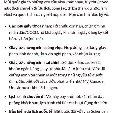
Mỗi quốc gia có những yêu cầu visa khác nhau, tùy thuộc vào
mục đích chuyến đi (du lịch, công tác, thăm thân, du học, làm
việc) và quốc tịch của người nộp đơn. Bạn cần tìm hiểu kỹ về:
Các loại giấy tờ cá nhân:
Hộ chiếu còn hạn, chứng minh
nhân dân/CCCD, hộ khẩu, giấy khai sinh, giấy đăng ký kết
hôn/ly hôn (nếu có).
Giấy tờ chứng minh công việc:
Hợp đồng lao động, giấy
phép kinh doanh, đơn xin nghỉ phép, xác nhận lương…
Giấy tờ chứng minh tài chính:
Sổ tiết kiệm, sao kê tài
khoản ngân hàng, giấy tờ nhà đất, ô tô (nếu có). Mức độ
chứng minh tài chính là một trong những yếu tố quyết
định, đặc biệt với các nước phát triển như Mỹ, Canada,
Úc, các nước khối Schengen.
Lịch trình chuyến đi:
Vé máy bay khứ hồi, xác nhận đặt
phòng khách sạn, lịch trình chi tiết các hoạt động dự kiến.
Bảo hiểm du lịch quốc tế:
Bắt buộc đối với visa Schengen