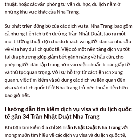
thuật, hoặc các văn phòng tư vấn du học, du lịch nằm ở
những khu vực khác của Nha Trang.
Sự phát triển đồng bộ của các dịch vụ tại Nha Trang, bao gồm
cả những tiện ích trên đường Trần Nhật Duật, tạo ra một
môi trường thuận lợi cho du khách và người dân có nhu cầu
về visa hay du lịch quốc tế. Việc có một nền tảng dịch vụ tốt
tại địa phương giúp giảm bớt gánh nặng về hậu cần, cho
phép người dân tập trung hơn vào việc chuẩn bị các giấy tờ
và thủ tục quan trọng. Với sự hỗ trợ từ các tiện ích xung
quanh, việc tìm kiếm và sử dụng các dịch vụ liên quan đến
visa và du lịch quốc tế ở Nha Trang trở nên thuận tiện hơn
bao giờ hết.
Hướng dẫn tìm kiếm dịch vụ visa và du lịch quốc
tế gần 34 Trần Nhật Duật Nha Trang
Khi bạn tìm kiếm địa chỉ
34 Trần Nhật Duật Nha Trang
với
mong muốn tìm hiểu về các dịch vụ visa và du lịch quốc tế,