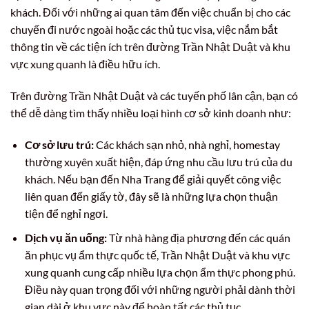
khách. Đối với những ai quan tâm đến việc chuẩn bị cho các
chuyến đi nước ngoài hoặc các thủ tục visa, việc nắm bắt
thông tin về các tiện ích trên đường Trần Nhật Duật và khu
vực xung quanh là điều hữu ích.
Trên đường Trần Nhật Duật và các tuyến phố lân cận, bạn có
thể dễ dàng tìm thấy nhiều loại hình cơ sở kinh doanh như:
Cơ sở lưu trú:
Các khách sạn nhỏ, nhà nghỉ, homestay
thường xuyên xuất hiện, đáp ứng nhu cầu lưu trú của du
khách. Nếu bạn đến Nha Trang để giải quyết công việc
liên quan đến giấy tờ, đây sẽ là những lựa chọn thuận
tiện để nghỉ ngơi.
Dịch vụ ăn uống:
Từ nhà hàng địa phương đến các quán
ăn phục vụ ẩm thực quốc tế, Trần Nhật Duật và khu vực
xung quanh cung cấp nhiều lựa chọn ẩm thực phong phú.
Điều này quan trọng đối với những người phải dành thời
gian dài ở khu vực này để hoàn tất các thủ tục.