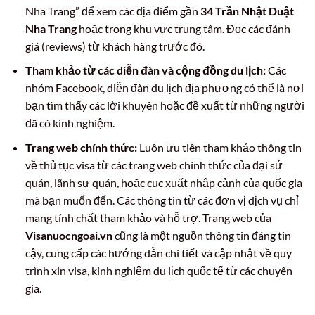
Nha Trang” để xem các địa điểm gần
34 Trần Nhật Duật
Nha Trang
hoặc trong khu vực trung tâm. Đọc các đánh
giá (reviews) từ khách hàng trước đó.
Tham khảo từ các diễn đàn và cộng đồng du lịch:
Các
nhóm Facebook, diễn đàn du lịch địa phương có thể là nơi
bạn tìm thấy các lời khuyên hoặc đề xuất từ những người
đã có kinh nghiệm.
Trang web chính thức:
Luôn ưu tiên tham khảo thông tin
về thủ tục visa từ các trang web chính thức của đại sứ
quán, lãnh sự quán, hoặc cục xuất nhập cảnh của quốc gia
mà bạn muốn đến. Các thông tin từ các đơn vị dịch vụ chỉ
mang tính chất tham khảo và hỗ trợ. Trang web của
Visanuocngoai.vn
cũng là một nguồn thông tin đáng tin
cậy, cung cấp các hướng dẫn chi tiết và cập nhật về quy
trình xin visa, kinh nghiệm du lịch quốc tế từ các chuyên
gia.