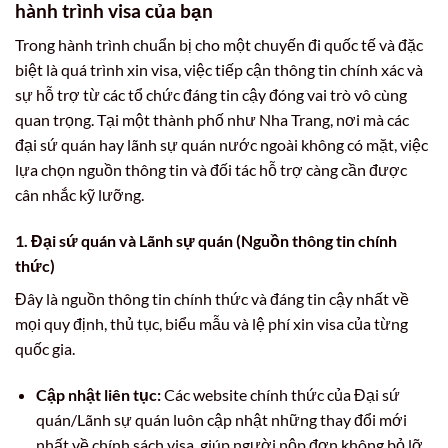
hành trình visa của bạn
Trong hành trình chuẩn bị cho một chuyến đi quốc tế và đặc
biệt là quá trình xin visa, việc tiếp cận thông tin chính xác và
sự hỗ trợ từ các tổ chức đáng tin cậy đóng vai trò vô cùng
quan trọng. Tại một thành phố như Nha Trang, nơi mà các
đại sứ quán hay lãnh sự quán nước ngoài không có mặt, việc
lựa chọn nguồn thông tin và đối tác hỗ trợ càng cần được
cân nhắc kỹ lưỡng.
1. Đại sứ quán và Lãnh sự quán (Nguồn thông tin chính
thức)
Đây là nguồn thông tin chính thức và đáng tin cậy nhất về
mọi quy định, thủ tục, biểu mẫu và lệ phí xin visa của từng
quốc gia.
Cập nhật liên tục:
Các website chính thức của Đại sứ
quán/Lãnh sự quán luôn cập nhật những thay đổi mới
nhất về chính sách visa, giúp người nộp đơn không bỏ lỡ