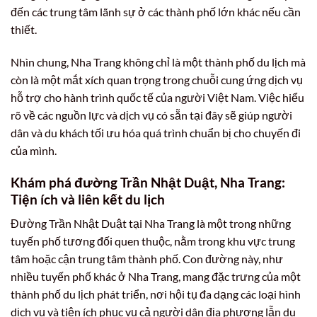
đến các trung tâm lãnh sự ở các thành phố lớn khác nếu cần
thiết.
Nhìn chung, Nha Trang không chỉ là một thành phố du lịch mà
còn là một mắt xích quan trọng trong chuỗi cung ứng dịch vụ
hỗ trợ cho hành trình quốc tế của người Việt Nam. Việc hiểu
rõ về các nguồn lực và dịch vụ có sẵn tại đây sẽ giúp người
dân và du khách tối ưu hóa quá trình chuẩn bị cho chuyến đi
của mình.
Khám phá đường Trần Nhật Duật, Nha Trang:
Tiện ích và liên kết du lịch
Đường Trần Nhật Duật tại Nha Trang là một trong những
tuyến phố tương đối quen thuộc, nằm trong khu vực trung
tâm hoặc cận trung tâm thành phố. Con đường này, như
nhiều tuyến phố khác ở Nha Trang, mang đặc trưng của một
thành phố du lịch phát triển, nơi hội tụ đa dạng các loại hình
dịch vụ và tiện ích phục vụ cả người dân địa phương lẫn du