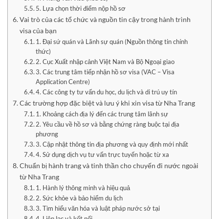
5. Lựa chọn thời điểm nộp hồ sơ
Vai trò của các tổ chức và nguồn tin cậy trong hành trình
visa của bạn
1. Đại sứ quán và Lãnh sự quán (Nguồn thông tin chính
thức)
2. Cục Xuất nhập cảnh Việt Nam và Bộ Ngoại giao
3. Các trung tâm tiếp nhận hồ sơ visa (VAC – Visa
Application Centre)
4. Các công ty tư vấn du học, du lịch và di trú uy tín
Các trường hợp đặc biệt và lưu ý khi xin visa từ Nha Trang
1. Khoảng cách địa lý đến các trung tâm lãnh sự
2. Yêu cầu về hồ sơ và bằng chứng ràng buộc tại địa
phương
3. Cập nhật thông tin địa phương và quy định mới nhất
4. Sử dụng dịch vụ tư vấn trực tuyến hoặc từ xa
Chuẩn bị hành trang và tinh thần cho chuyến đi nước ngoài
từ Nha Trang
1. Hành lý thông minh và hiệu quả
2. Sức khỏe và bảo hiểm du lịch
3. Tìm hiểu văn hóa và luật pháp nước sở tại
4. Liên lạc và kết nối