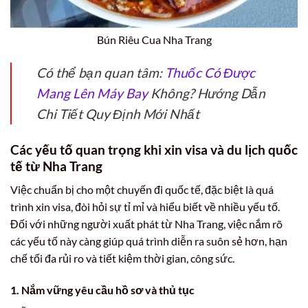
Bún Riêu Cua Nha Trang
Có thể bạn quan tâm:
Thuốc Có Được
Mang Lên Máy Bay
Không? Hướng Dẫn
Chi Tiết Quy Định Mới Nhất
Các yếu tố quan trọng khi xin visa và du lịch quốc
tế từ Nha Trang
Việc chuẩn bị cho một chuyến đi quốc tế, đặc biệt là quá
trình xin visa, đòi hỏi sự tỉ mỉ và hiểu biết về nhiều yếu tố.
Đối với những người xuất phát từ Nha Trang, việc nắm rõ
các yếu tố này càng giúp quá trình diễn ra suôn sẻ hơn, hạn
chế tối đa rủi ro và tiết kiệm thời gian, công sức.
1. Nắm vững yêu cầu hồ sơ và thủ tục