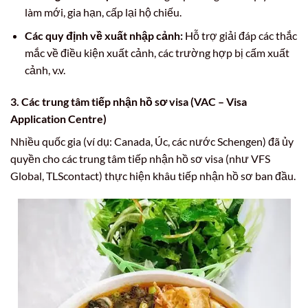
làm mới, gia hạn, cấp lại hộ chiếu.
Các quy định về xuất nhập cảnh:
Hỗ trợ giải đáp các thắc
mắc về điều kiện xuất cảnh, các trường hợp bị cấm xuất
cảnh, v.v.
3. Các trung tâm tiếp nhận hồ sơ visa (VAC – Visa
Application Centre)
Nhiều quốc gia (ví dụ: Canada, Úc, các nước Schengen) đã ủy
quyền cho các trung tâm tiếp nhận hồ sơ visa (như VFS
Global, TLScontact) thực hiện khâu tiếp nhận hồ sơ ban đầu.