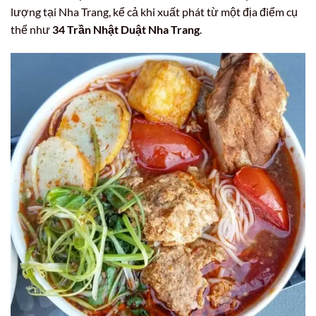
lượng tại Nha Trang, kể cả khi xuất phát từ một địa điểm cụ
thể như
34 Trần Nhật Duật Nha Trang
.