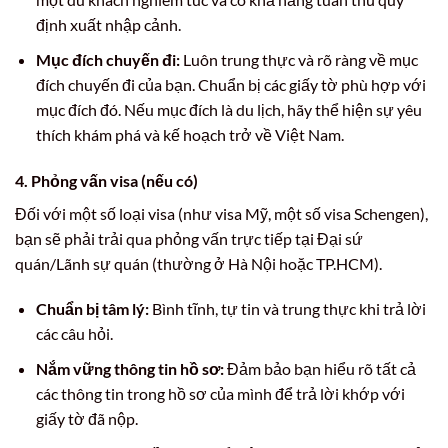
định xuất nhập cảnh.
Mục đích chuyến đi:
Luôn trung thực và rõ ràng về mục
đích chuyến đi của bạn. Chuẩn bị các giấy tờ phù hợp với
mục đích đó. Nếu mục đích là du lịch, hãy thể hiện sự yêu
thích khám phá và kế hoạch trở về Việt Nam.
4. Phỏng vấn visa (nếu có)
Đối với một số loại visa (như visa Mỹ, một số visa Schengen),
bạn sẽ phải trải qua phỏng vấn trực tiếp tại Đại sứ
quán/Lãnh sự quán (thường ở Hà Nội hoặc TP.HCM).
Chuẩn bị tâm lý:
Bình tĩnh, tự tin và trung thực khi trả lời
các câu hỏi.
Nắm vững thông tin hồ sơ:
Đảm bảo bạn hiểu rõ tất cả
các thông tin trong hồ sơ của mình để trả lời khớp với
giấy tờ đã nộp.