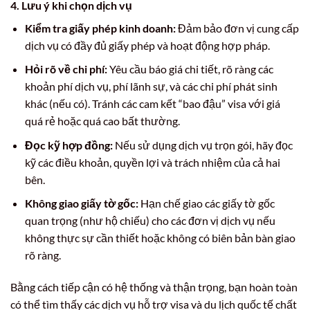
4. Lưu ý khi chọn dịch vụ
Kiểm tra giấy phép kinh doanh:
Đảm bảo đơn vị cung cấp
dịch vụ có đầy đủ giấy phép và hoạt động hợp pháp.
Hỏi rõ về chi phí:
Yêu cầu báo giá chi tiết, rõ ràng các
khoản phí dịch vụ, phí lãnh sự, và các chi phí phát sinh
khác (nếu có). Tránh các cam kết “bao đậu” visa với giá
quá rẻ hoặc quá cao bất thường.
Đọc kỹ hợp đồng:
Nếu sử dụng dịch vụ trọn gói, hãy đọc
kỹ các điều khoản, quyền lợi và trách nhiệm của cả hai
bên.
Không giao giấy tờ gốc:
Hạn chế giao các giấy tờ gốc
quan trọng (như hộ chiếu) cho các đơn vị dịch vụ nếu
không thực sự cần thiết hoặc không có biên bản bàn giao
rõ ràng.
Bằng cách tiếp cận có hệ thống và thận trọng, bạn hoàn toàn
có thể tìm thấy các dịch vụ hỗ trợ visa và du lịch quốc tế chất