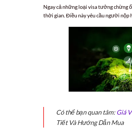
Ngay cả những loại visa tưởng chừng ổn
thời gian. Điều này yêu cầu người nộp h
Có thể bạn quan tâm:
Giá V
Tiết Và Hướng Dẫn Mua