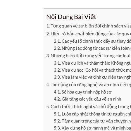
Nội Dung Bài Viết
Tổng quan về sự biến đổi chính sách visa
Hiểu rõ bản chất biến động của các quy 
Các yếu tố chính thúc đẩy sự thay đổi
Những tác động từ các sự kiện toàn
Những biến đổi trọng yếu trong các loại
Visa du lịch và thăm thân: Không ng
Visa du học: Cơ hội và thách thức m
Visa làm việc và định cư diện tay ng
Tác động của công nghệ và an ninh đến 
Số hóa quy trình nộp hồ sơ
Gia tăng các yêu cầu về an ninh
Cách thức thích nghi và chủ động trong 
Luôn cập nhật thông tin từ nguồn ch
Tầm quan trọng của tư vấn chuyên 
Xây dựng hồ sơ mạnh mẽ và minh b