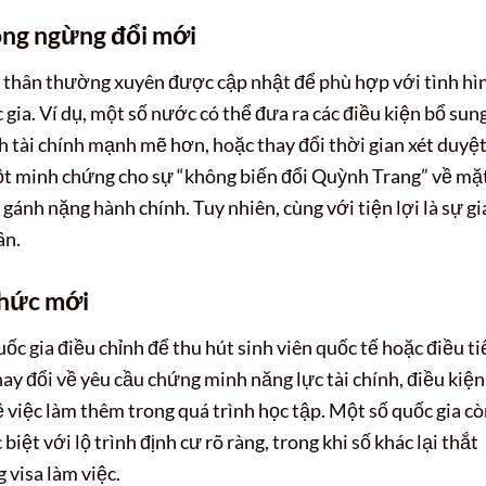
hông ngừng đổi mới
ăm thân thường xuyên được cập nhật để phù hợp với tình hì
c gia. Ví dụ, một số nước có thể đưa ra các điều kiện bổ sun
h tài chính mạnh mẽ hơn, hoặc thay đổi thời gian xét duyệt
một minh chứng cho sự “không biến đổi Quỳnh Trang” về mặ
 gánh nặng hành chính. Tuy nhiên, cùng với tiện lợi là sự gi
ân.
thức mới
ốc gia điều chỉnh để thu hút sinh viên quốc tế hoặc điều ti
ay đổi về yêu cầu chứng minh năng lực tài chính, điều kiện
ề việc làm thêm trong quá trình học tập. Một số quốc gia c
biệt với lộ trình định cư rõ ràng, trong khi số khác lại thắt
 visa làm việc.