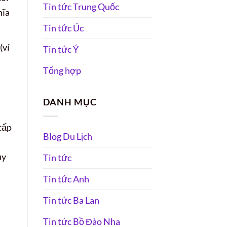
Tin tức Trung Quốc
hĩa
Tin tức Úc
(ví
Tin tức Ý
Tổng hợp
DANH MỤC
cấp
Blog Du Lịch
uy
Tin tức
Tin tức Anh
Tin tức Ba Lan
Tin tức Bồ Đào Nha