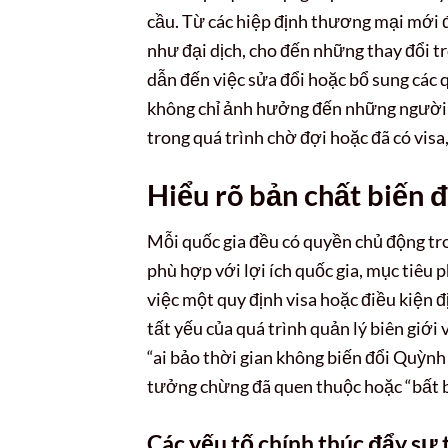
cầu. Từ các hiệp định thương mại mới
như đại dịch, cho đến những thay đổi tr
dẫn đến việc sửa đổi hoặc bổ sung các q
không chỉ ảnh hưởng đến những người 
trong quá trình chờ đợi hoặc đã có visa,
Hiểu rõ bản chất biến 
Mỗi quốc gia đều có quyền chủ động tron
phù hợp với lợi ích quốc gia, mục tiêu ph
việc một quy định visa hoặc điều kiện đ
tất yếu của quá trình quản lý biên giới 
“ai bảo thời gian không biến đổi Quỳnh 
tưởng chừng đã quen thuộc hoặc “bất bi
Các yếu tố chính thúc đẩy sự t