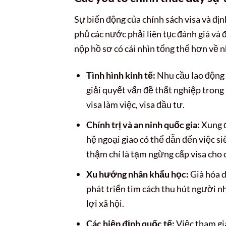
Sự biến động của chính sách visa và địn
phủ các nước phải liên tục đánh giá và
nộp hồ sơ có cái nhìn tổng thể hơn về n
Tình hình kinh tế:
Nhu cầu lao động 
giải quyết vấn đề thất nghiệp trong 
visa làm việc, visa đầu tư.
Chính trị và an ninh quốc gia:
Xung đ
hệ ngoại giao có thể dẫn đến việc si
thậm chí là tạm ngừng cấp visa cho 
Xu hướng nhân khẩu học:
Già hóa d
phát triển tìm cách thu hút người n
lợi xã hội.
Các hiệp định quốc tế:
Việc tham gia