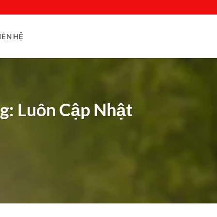
IÊN HỆ
g: Luôn Cập Nhật