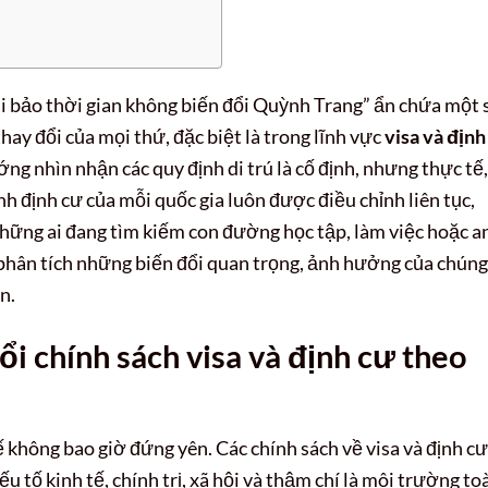
“ai bảo thời gian không biến đổi Quỳnh Trang” ẩn chứa một 
hay đổi của mọi thứ, đặc biệt là trong lĩnh vực
visa và định
g nhìn nhận các quy định di trú là cố định, nhưng thực tế,
nh định cư của mỗi quốc gia luôn được điều chỉnh liên tục,
những ai đang tìm kiếm con đường học tập, làm việc hoặc a
u phân tích những biến đổi quan trọng, ảnh hưởng của chúng
n.
i chính sách visa và định cư theo
tế không bao giờ đứng yên. Các chính sách về visa và định cư
u tố kinh tế, chính trị, xã hội và thậm chí là môi trường to