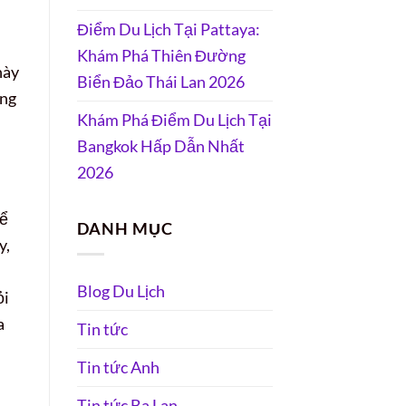
Điểm Du Lịch Tại Pattaya:
Khám Phá Thiên Đường
này
Biển Đảo Thái Lan 2026
ang
Khám Phá Điểm Du Lịch Tại
Bangkok Hấp Dẫn Nhất
2026
để
DANH MỤC
y,
Blog Du Lịch
ỏi
a
Tin tức
Tin tức Anh
Tin tức Ba Lan