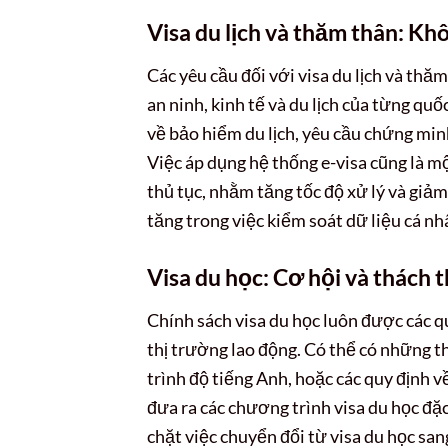
Visa du lịch và thăm thân: K
Các yêu cầu đối với visa du lịch và th
an ninh, kinh tế và du lịch của từng quố
về bảo hiểm du lịch, yêu cầu chứng min
Việc áp dụng hệ thống e-visa cũng là 
thủ tục, nhằm tăng tốc độ xử lý và giảm
tăng trong việc kiểm soát dữ liệu cá nh
Visa du học: Cơ hội và thách 
Chính sách visa du học luôn được các qu
thị trường lao động. Có thể có những th
trình độ tiếng Anh, hoặc các quy định v
đưa ra các chương trình visa du học đặc 
chặt việc chuyển đổi từ visa du học sang