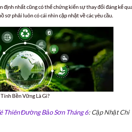
 định nhất cũng có thể chứng kiến sự thay đổi đáng kể qu
ồ sơ phải luôn có cái nhìn cập nhật về các yêu cầu.
Tính Bền Vững Là Gì?
é Thiên Đường Bảo Sơn Tháng 6
: Cập Nhật Chi