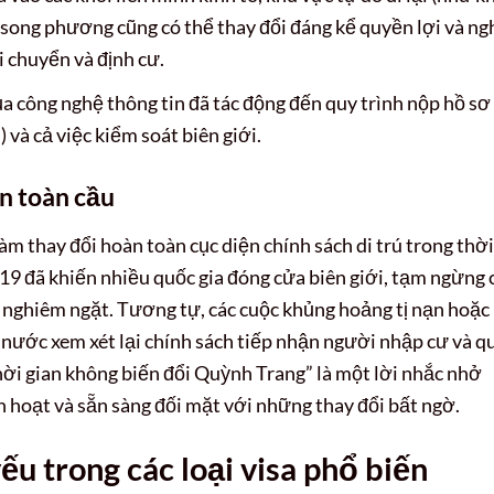
 song phương cũng có thể thay đổi đáng kể quyền lợi và ng
i chuyển và định cư.
a công nghệ thông tin đã tác động đến quy trình nộp hồ sơ 
) và cả việc kiểm soát biên giới.
n toàn cầu
àm thay đổi hoàn toàn cục diện chính sách di trú trong thời
19 đã khiến nhiều quốc gia đóng cửa biên giới, tạm ngừng 
h nghiêm ngặt. Tương tự, các cuộc khủng hoảng tị nạn hoặc
c nước xem xét lại chính sách tiếp nhận người nhập cư và q
thời gian không biến đổi Quỳnh Trang” là một lời nhắc nhở
nh hoạt và sẵn sàng đối mặt với những thay đổi bất ngờ.
u trong các loại visa phổ biến