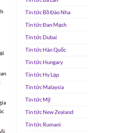
nh
Tin tức Bồ Đào Nha
Tin tức Đan Mạch
Tin tức Dubai
Tin tức Hàn Quốc
ại
Tin tức Hungary
uan
Tin tức Hy Lạp
c
Tin tức Malaysia
Tin tức Mỹ
gia
úc
Tin tức New Zealand
Tin tức Rumani
hối