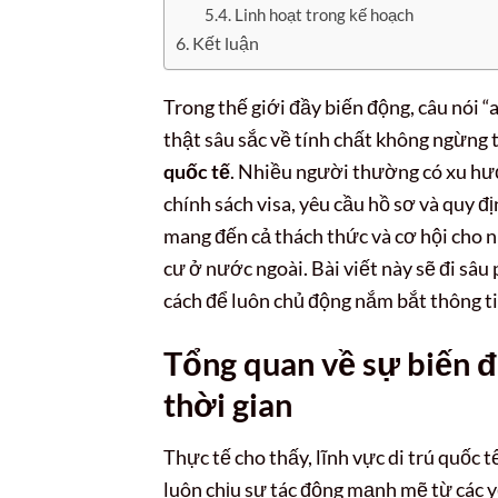
Linh hoạt trong kế hoạch
Kết luận
Trong thế giới đầy biến động, câu nói 
thật sâu sắc về tính chất không ngừng t
quốc tế
. Nhiều người thường có xu hướn
chính sách visa, yêu cầu hồ sơ và quy đị
mang đến cả thách thức và cơ hội cho 
cư ở nước ngoài. Bài viết này sẽ đi sâ
cách để luôn chủ động nắm bắt thông ti
Tổng quan về sự biến đổ
thời gian
Thực tế cho thấy, lĩnh vực di trú quốc 
luôn chịu sự tác động mạnh mẽ từ các yế