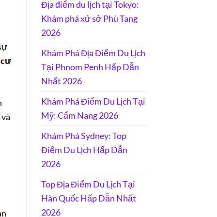
Địa điểm du lịch tại Tokyo:
Khám phá xứ sở Phù Tang
2026
sự
Khám Phá Địa Điểm Du Lịch
 cư
Tại Phnom Penh Hấp Dẫn
Nhất 2026
Khám Phá Điểm Du Lịch Tại
n
Mỹ: Cẩm Nang 2026
 và
Khám Phá Sydney: Top
Điểm Du Lịch Hấp Dẫn
2026
Top Địa Điểm Du Lịch Tại
Hàn Quốc Hấp Dẫn Nhất
2026
àn