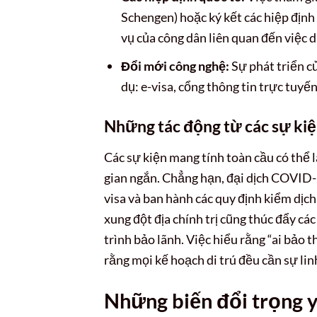
Schengen) hoặc ký kết các hiệp định
vụ của công dân liên quan đến việc d
Đổi mới công nghệ:
Sự phát triển củ
dụ: e-visa, cổng thông tin trực tuyến
Những tác động từ các sự kiệ
Các sự kiện mang tính toàn cầu có thể l
gian ngắn. Chẳng hạn, đại dịch COVID-
visa và ban hành các quy định kiểm dịc
xung đột địa chính trị cũng thúc đẩy cá
trình bảo lãnh. Việc hiểu rằng “ai bảo 
rằng mọi kế hoạch di trú đều cần sự li
Những biến đổi trọng yế