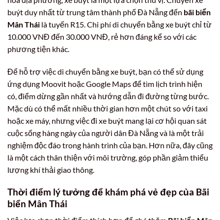
buýt duy nhất từ trung tâm thành phố Đà Nẵng đến
bãi biển
Mân Thái
là tuyến R15. Chi phí di chuyển bằng xe buýt chỉ từ
10.000 VNĐ đến 30.000 VNĐ, rẻ hơn đáng kể so với các
phương tiện khác.
Để hỗ trợ việc di chuyển bằng xe buýt, bạn có thể sử dụng
ứng dụng Moovit hoặc Google Maps để tìm lịch trình hiện
có, điểm dừng gần nhất và hướng dẫn đi đường từng bước.
Mặc dù có thể mất nhiều thời gian hơn một chút so với taxi
hoặc xe máy, nhưng việc đi xe buýt mang lại cơ hội quan sát
cuộc sống hàng ngày của người dân Đà Nẵng và là một trải
nghiệm độc đáo trong hành trình của bạn. Hơn nữa, đây cũng
là một cách thân thiện với môi trường, góp phần giảm thiểu
lượng khí thải giao thông.
Thời điểm lý tưởng để khám phá vẻ đẹp của Bãi
biển Mân Thái