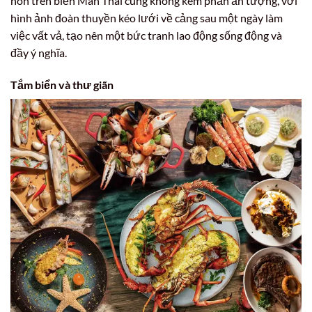
hôn trên biển Mân Thái cũng không kém phần ấn tượng, với
hình ảnh đoàn thuyền kéo lưới về cảng sau một ngày làm
việc vất vả, tạo nên một bức tranh lao động sống động và
đầy ý nghĩa.
Tắm biển và thư giãn