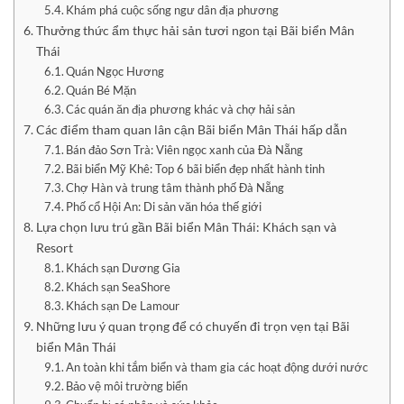
Khám phá cuộc sống ngư dân địa phương
Thưởng thức ẩm thực hải sản tươi ngon tại Bãi biển Mân
Thái
Quán Ngọc Hương
Quán Bé Mặn
Các quán ăn địa phương khác và chợ hải sản
Các điểm tham quan lân cận Bãi biển Mân Thái hấp dẫn
Bán đảo Sơn Trà: Viên ngọc xanh của Đà Nẵng
Bãi biển Mỹ Khê: Top 6 bãi biển đẹp nhất hành tinh
Chợ Hàn và trung tâm thành phố Đà Nẵng
Phố cổ Hội An: Di sản văn hóa thế giới
Lựa chọn lưu trú gần Bãi biển Mân Thái: Khách sạn và
Resort
Khách sạn Dương Gia
Khách sạn SeaShore
Khách sạn De Lamour
Những lưu ý quan trọng để có chuyến đi trọn vẹn tại Bãi
biển Mân Thái
An toàn khi tắm biển và tham gia các hoạt động dưới nước
Bảo vệ môi trường biển