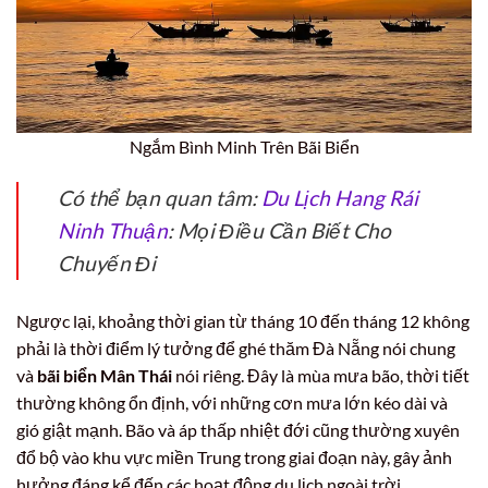
Ngắm Bình Minh Trên Bãi Biển
Có thể bạn quan tâm:
Du Lịch Hang Rái
Ninh Thuận
: Mọi Điều Cần Biết Cho
Chuyến Đi
Ngược lại, khoảng thời gian từ tháng 10 đến tháng 12 không
phải là thời điểm lý tưởng để ghé thăm Đà Nẵng nói chung
và
bãi biển Mân Thái
nói riêng. Đây là mùa mưa bão, thời tiết
thường không ổn định, với những cơn mưa lớn kéo dài và
gió giật mạnh. Bão và áp thấp nhiệt đới cũng thường xuyên
đổ bộ vào khu vực miền Trung trong giai đoạn này, gây ảnh
hưởng đáng kể đến các hoạt động du lịch ngoài trời.