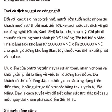
Taxi và dịch vụ gọi xe công nghệ
Đối với các gia đình có trẻ nhỏ, người lớn tuổi hoặc nhóm du
khách muốn sự thoải mái, tiện lợi, xe taxi hoặc các dịch vụ gọi
xe công nghệ (Grab, Xanh SM) là lựa chọn hợp lý. Chi phí di
chuyển từ trung tâm thành phố Đà Nẵng đến
bãi biển Mân
Thái
bằng taxi khoảng từ 100.000 VNĐ đến 200.000 VNĐ
cho quãng đường khoảng 8km, tùy thuộc vào điểm xuất phát
và loại xe.
Ưu điểm của phương tiện này là sự an toàn, nhanh chóng và
không cần phải lo lắng về việc tìm đường hay đỗ xe. Du
khách có thể dễ dàng đặt xe thông qua các ứng dụng trên
điện thoại hoặc gọi trực tiếp từ các hãng taxi uy tín tại Đà
Nẵng. Đây là cách tuyệt vời để tiết kiệm sức lực, đặc biệt sau
một ngày dài khám phá các điểm đến khác.
Xe buýt công cộng