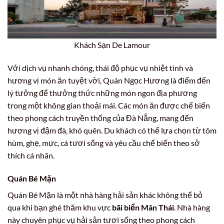
Khách Sạn De Lamour
Với dịch vụ nhanh chóng, thái độ phục vụ nhiệt tình và
hương vị món ăn tuyệt vời, Quán Ngọc Hương là điểm đến
lý tưởng để thưởng thức những món ngon địa phương
trong một không gian thoải mái. Các món ăn được chế biến
theo phong cách truyền thống của Đà Nẵng, mang đến
hương vị đậm đà, khó quên. Du khách có thể lựa chọn từ tôm
hùm, ghẹ, mực, cá tươi sống và yêu cầu chế biến theo sở
thích cá nhân.
Quán Bé Mặn
Quán Bé Mặn là một nhà hàng hải sản khác không thể bỏ
qua khi bạn ghé thăm khu vực
bãi biển Mân Thái
. Nhà hàng
này chuyên phục vụ hải sản tươi sống theo phong cách