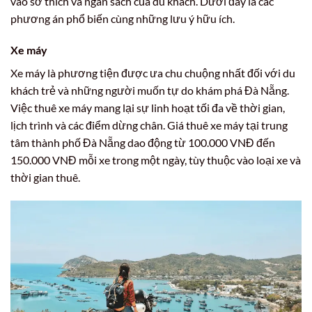
vào sở thích và ngân sách của du khách. Dưới đây là các
phương án phổ biến cùng những lưu ý hữu ích.
Xe máy
Xe máy là phương tiện được ưa chu chuộng nhất đối với du
khách trẻ và những người muốn tự do khám phá Đà Nẵng.
Việc thuê xe máy mang lại sự linh hoạt tối đa về thời gian,
lịch trình và các điểm dừng chân. Giá thuê xe máy tại trung
tâm thành phố Đà Nẵng dao động từ 100.000 VNĐ đến
150.000 VNĐ mỗi xe trong một ngày, tùy thuộc vào loại xe và
thời gian thuê.