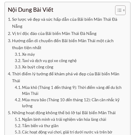
Nội Dung Bài Viết
Sơ lược vẻ đẹp và sức hấp dẫn của Bãi biển Mân Thái Đà
Nẵng
Vị trí độc đáo của Bãi biển Mân Thái Đà Nẵng
Hướng dẫn di chuyển đến Bãi biển Mân Thái một cách
thuận tiện nhất
Xe máy
Taxi và dịch vụ gọi xe công nghệ
Xe buýt công cộng
Thời điểm lý tưởng để khám phá vẻ đẹp của Bãi biển Mân
Thái
Mùa khô (Tháng 1 đến tháng 9): Thời điểm vàng để du lịch
Mân Thái
Mùa mưa bão (Tháng 10 đến tháng 12): Cần cân nhắc kỹ
lưỡng
Những hoạt động không thể bỏ lỡ tại Bãi biển Mân Thái
Ngắm bình minh và trải nghiệm văn hóa làng chài
Tắm biển và thư giãn
Các hoạt động vui chơi, giải trí dưới nước và trên bờ