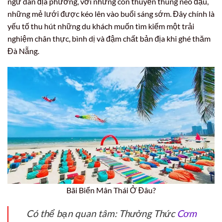
ngư dân địa phương, với những con thuyền thúng neo đậu,
những mẻ lưới được kéo lên vào buổi sáng sớm. Đây chính là
yếu tố thu hút những du khách muốn tìm kiếm một trải
nghiệm chân thực, bình dị và đậm chất bản địa khi ghé thăm
Đà Nẵng.
Bãi Biển Mân Thái Ở Đâu?
Có thể bạn quan tâm: Thưởng Thức
Cơm