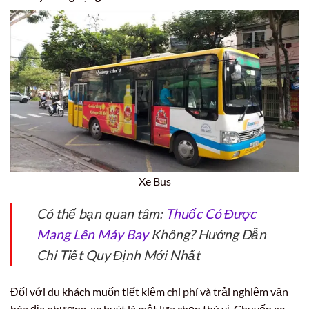
Xe Bus
Có thể bạn quan tâm:
Thuốc Có Được
Mang Lên Máy Bay
Không? Hướng Dẫn
Chi Tiết Quy Định Mới Nhất
Đối với du khách muốn tiết kiệm chi phí và trải nghiệm văn
hóa địa phương, xe buýt là một lựa chọn thú vị. Chuyến xe