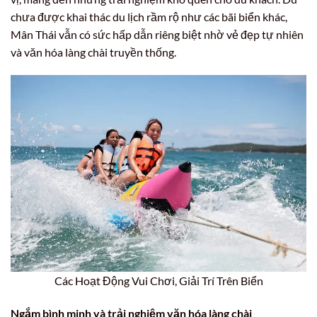
chưa được khai thác du lịch rầm rộ như các bãi biển khác,
Mân Thái vẫn có sức hấp dẫn riêng biệt nhờ vẻ đẹp tự nhiên
và văn hóa làng chài truyền thống.
Các Hoạt Động Vui Chơi, Giải Trí Trên Biển
Ngắm bình minh và trải nghiệm văn hóa làng chài