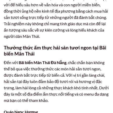
vời để hiểu sâu hơn về văn hóa và con người miền biển,
đồng thời ủng hộ nền kinh tế địa phương bằng cách mua hải
sản tươi sống trực tiếp từ những người đã đánh bắt chúng.
Trải nghiệm này không chỉ mang tính giáo dục mà còn để lại
ấn tượng sâu sắc về sự kiên cường và lòng hiếu khách của
người dân Mân Thái.
Thưởng thức ẩm thực hải sản tươi ngon tại Bãi
biển Mân Thái
Đến với
Bãi biển Mân Thái Đà Nẵng
, chắc chắn bạn không
thể bỏ qua việc thưởng thức các món hải sản tươi ngon,
được đánh bắt trực tiếp từ biển cả. Với vị trí gần làng chài,
hải sản tại đây luôn đảm bảo độ tươi rói và hương vị đặc
trưng, làm hài lòng cả những thực khách khó tính nhất. Dưới
đây là một số địa điểm ẩm thực nổi tiếng và có menu đa dạng
mà bạn có thể tham khảo.
Quán Ngọc Hương