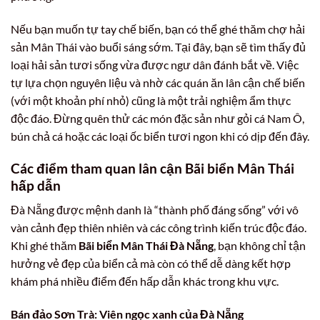
Nếu bạn muốn tự tay chế biến, bạn có thể ghé thăm chợ hải
sản Mân Thái vào buổi sáng sớm. Tại đây, bạn sẽ tìm thấy đủ
loại hải sản tươi sống vừa được ngư dân đánh bắt về. Việc
tự lựa chọn nguyên liệu và nhờ các quán ăn lân cận chế biến
(với một khoản phí nhỏ) cũng là một trải nghiệm ẩm thực
độc đáo. Đừng quên thử các món đặc sản như gỏi cá Nam Ô,
bún chả cá hoặc các loại ốc biển tươi ngon khi có dịp đến đây.
Các điểm tham quan lân cận Bãi biển Mân Thái
hấp dẫn
Đà Nẵng được mệnh danh là “thành phố đáng sống” với vô
vàn cảnh đẹp thiên nhiên và các công trình kiến trúc độc đáo.
Khi ghé thăm
Bãi biển Mân Thái Đà Nẵng
, bạn không chỉ tận
hưởng vẻ đẹp của biển cả mà còn có thể dễ dàng kết hợp
khám phá nhiều điểm đến hấp dẫn khác trong khu vực.
Bán đảo Sơn Trà: Viên ngọc xanh của Đà Nẵng