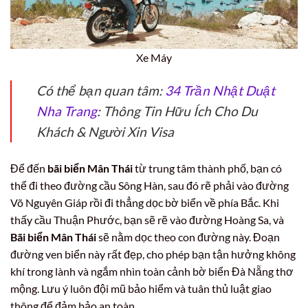
Xe Máy
Có thể bạn quan tâm:
34 Trần Nhật Duật
Nha Trang
: Thông Tin Hữu Ích Cho Du
Khách & Người Xin Visa
Để đến
bãi biển Mân Thái
từ trung tâm thành phố, bạn có
thể đi theo đường cầu Sông Hàn, sau đó rẽ phải vào đường
Võ Nguyên Giáp rồi đi thẳng dọc bờ biển về phía Bắc. Khi
thấy cầu Thuận Phước, bạn sẽ rẽ vào đường Hoàng Sa, và
Bãi biển Mân Thái
sẽ nằm dọc theo con đường này. Đoạn
đường ven biển này rất đẹp, cho phép bạn tận hưởng không
khí trong lành và ngắm nhìn toàn cảnh bờ biển Đà Nẵng thơ
mộng. Lưu ý luôn đội mũ bảo hiểm và tuân thủ luật giao
thông để đảm bảo an toàn.