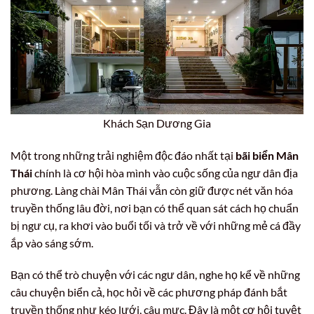
Khách Sạn Dương Gia
Một trong những trải nghiệm độc đáo nhất tại
bãi biển Mân
Thái
chính là cơ hội hòa mình vào cuộc sống của ngư dân địa
phương. Làng chài Mân Thái vẫn còn giữ được nét văn hóa
truyền thống lâu đời, nơi bạn có thể quan sát cách họ chuẩn
bị ngư cụ, ra khơi vào buổi tối và trở về với những mẻ cá đầy
ắp vào sáng sớm.
Bạn có thể trò chuyện với các ngư dân, nghe họ kể về những
câu chuyện biển cả, học hỏi về các phương pháp đánh bắt
truyền thống như kéo lưới, câu mực. Đây là một cơ hội tuyệt