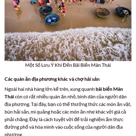
Một Số Lưu Ý Khi Đến Bãi Biển Mân Thái
Các quán ăn địa phương khác và chợ hải sản
Ngoài hai nhà hàng lớn kể trên, xung quanh
bãi biển Mân
Thái
còn có rất nhiều quán ăn nhỏ, bình dân của người dân
địa phương. Tại đây, bạn có thể thưởng thức các món ăn vặt,
bún hải sản, mì quảng hoặc các món ăn nhẹ khác với giá cả
phải chăng. Đây là cách tuyệt vời để trải nghiệm ẩm thực
đường phố và hòa mình vào cuộc sống của người dân địa
phương.