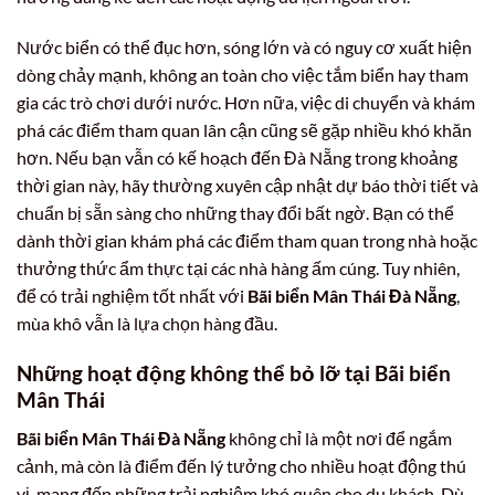
Nước biển có thể đục hơn, sóng lớn và có nguy cơ xuất hiện
dòng chảy mạnh, không an toàn cho việc tắm biển hay tham
gia các trò chơi dưới nước. Hơn nữa, việc di chuyển và khám
phá các điểm tham quan lân cận cũng sẽ gặp nhiều khó khăn
hơn. Nếu bạn vẫn có kế hoạch đến Đà Nẵng trong khoảng
thời gian này, hãy thường xuyên cập nhật dự báo thời tiết và
chuẩn bị sẵn sàng cho những thay đổi bất ngờ. Bạn có thể
dành thời gian khám phá các điểm tham quan trong nhà hoặc
thưởng thức ẩm thực tại các nhà hàng ấm cúng. Tuy nhiên,
để có trải nghiệm tốt nhất với
Bãi biển Mân Thái Đà Nẵng
,
mùa khô vẫn là lựa chọn hàng đầu.
Những hoạt động không thể bỏ lỡ tại Bãi biển
Mân Thái
Bãi biển Mân Thái Đà Nẵng
không chỉ là một nơi để ngắm
cảnh, mà còn là điểm đến lý tưởng cho nhiều hoạt động thú
vị, mang đến những trải nghiệm khó quên cho du khách. Dù