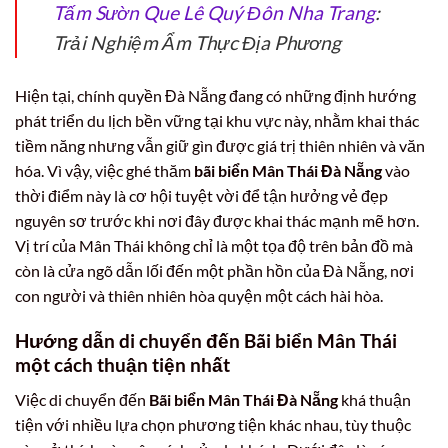
Tấm Sườn Que Lê Quý Đôn Nha Trang
:
Trải Nghiệm Ẩm Thực Địa Phương
Hiện tại, chính quyền Đà Nẵng đang có những định hướng
phát triển du lịch bền vững tại khu vực này, nhằm khai thác
tiềm năng nhưng vẫn giữ gìn được giá trị thiên nhiên và văn
hóa. Vì vậy, việc ghé thăm
bãi biển Mân Thái Đà Nẵng
vào
thời điểm này là cơ hội tuyệt vời để tận hưởng vẻ đẹp
nguyên sơ trước khi nơi đây được khai thác mạnh mẽ hơn.
Vị trí của Mân Thái không chỉ là một tọa độ trên bản đồ mà
còn là cửa ngõ dẫn lối đến một phần hồn của Đà Nẵng, nơi
con người và thiên nhiên hòa quyện một cách hài hòa.
Hướng dẫn di chuyển đến Bãi biển Mân Thái
một cách thuận tiện nhất
Việc di chuyển đến
Bãi biển Mân Thái Đà Nẵng
khá thuận
tiện với nhiều lựa chọn phương tiện khác nhau, tùy thuộc