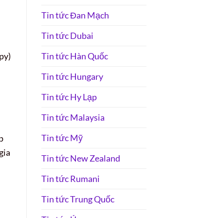
Tin tức Đan Mạch
Tin tức Dubai
py)
Tin tức Hàn Quốc
Tin tức Hungary
Tin tức Hy Lạp
Tin tức Malaysia
Tin tức Mỹ
p
gia
Tin tức New Zealand
Tin tức Rumani
Tin tức Trung Quốc