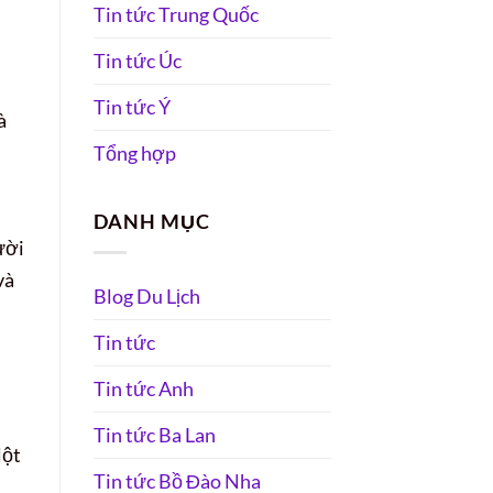
Tin tức Trung Quốc
Tin tức Úc
Tin tức Ý
à
Tổng hợp
DANH MỤC
ười
và
Blog Du Lịch
Tin tức
Tin tức Anh
Tin tức Ba Lan
lột
Tin tức Bồ Đào Nha