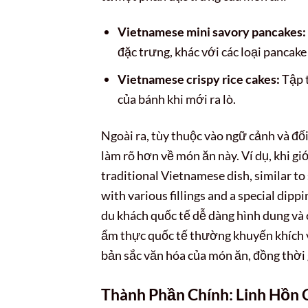
Vietnamese mini savory pancakes:
đặc trưng, khác với các loại pancak
Vietnamese crispy rice cakes:
Tập t
của bánh khi mới ra lò.
Ngoài ra, tùy thuộc vào ngữ cảnh và đố
làm rõ hơn về món ăn này. Ví dụ, khi giớ
traditional Vietnamese dish, similar to
with various fillings and a special dipp
du khách quốc tế dễ dàng hình dung và
ẩm thực quốc tế thường khuyến khích vi
bản sắc văn hóa của món ăn, đồng thời
Thành Phần Chính: Linh Hồn