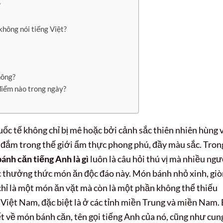
?
không nói tiếng Việt?
hông?
điểm nào trong ngày?
ốc tế không chỉ bị mê hoặc bởi cảnh sắc thiên nhiên hùng v
ay đắm trong thế giới ẩm thực phong phú, đầy màu sắc. Tron
bánh căn tiếng Anh là gì
luôn là câu hỏi thú vị mà nhiều ngư
c thưởng thức món ăn độc đáo này. Món bánh nhỏ xinh, giò
hỉ là một món ăn vặt mà còn là một phần không thể thiếu
Việt Nam, đặc biệt là ở các tỉnh miền Trung và miền Nam. 
tiết về món bánh căn, tên gọi tiếng Anh của nó, cũng như cun