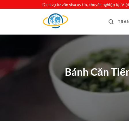
Bỏ
Dịch vụ tư vấn visa uy tín, chuyên nghiệp tại Vi
qua
nội
TRA
dung
Bánh Căn Tiế