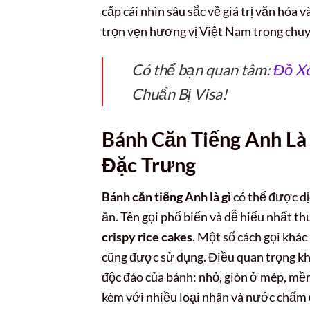
cấp cái nhìn sâu sắc về giá trị văn hó
trọn vẹn hương vị Việt Nam trong chuyế
Có thể bạn quan tâm:
Đồ X
Chuẩn Bị Visa!
Bánh Căn Tiếng Anh L
Đặc Trưng
Bánh căn tiếng Anh là gì
có thể được dị
ăn. Tên gọi phổ biến và dễ hiểu nhất t
crispy rice cakes
. Một số cách gọi khác
cũng được sử dụng. Điều quan trọng khôn
độc đáo của bánh: nhỏ, giòn ở mép, mề
kèm với nhiều loại nhân và nước chấm 