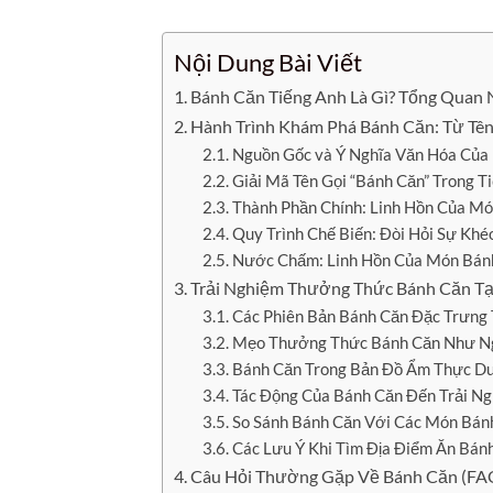
Nội Dung Bài Viết
Bánh Căn Tiếng Anh Là Gì? Tổng Quan
Hành Trình Khám Phá Bánh Căn: Từ Tê
Nguồn Gốc và Ý Nghĩa Văn Hóa Của
Giải Mã Tên Gọi “Bánh Căn” Trong T
Thành Phần Chính: Linh Hồn Của M
Quy Trình Chế Biến: Đòi Hỏi Sự Khé
Nước Chấm: Linh Hồn Của Món Bán
Trải Nghiệm Thưởng Thức Bánh Căn Tạ
Các Phiên Bản Bánh Căn Đặc Trưng
Mẹo Thưởng Thức Bánh Căn Như Ng
Bánh Căn Trong Bản Đồ Ẩm Thực Du
Tác Động Của Bánh Căn Đến Trải Ng
So Sánh Bánh Căn Với Các Món Bán
Các Lưu Ý Khi Tìm Địa Điểm Ăn Bán
Câu Hỏi Thường Gặp Về Bánh Căn (FA