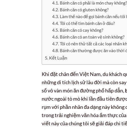
Bánh căn có phải là món chay không
Bánh căn có gluten không?
Làm thế nào để gọi bánh căn nếu tôi 
Tôi có thể tìm bánh căn ở đâu?
Bánh căn có cay không?
Bánh căn có an toàn vệ sinh không?
Tôi có nên thử tất cả các loại nhân k
Bánh căn thường được ăn vào thời 
Kết Luận
Khi đặt chân đến Việt Nam, du khách qu
những di tích lịch sử lâu đời mà còn s
số vô vàn món ăn đường phố hấp dẫn,
nước ngoài tò mò khi lần đầu tiên đượ
rụm với phần nhân đa dạng này không c
trong trải nghiệm văn hóa ẩm thực của 
viết này của chúng tôi sẽ giải đáp chi 