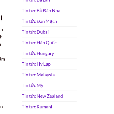
Tin tức Bồ Đào Nha
ị
Tin tức Đan Mạch
ăn
Tin tức Dubai
nh
Tin tức Hàn Quốc
n
Tin tức Hungary
hám
Tin tức Hy Lạp
Tin tức Malaysia
Tin tức Mỹ
Tin tức New Zealand
ần
Tin tức Rumani