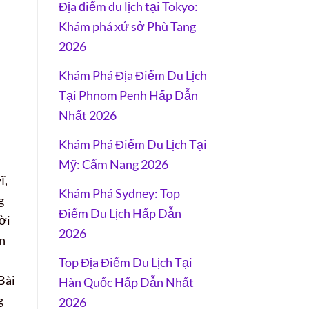
Địa điểm du lịch tại Tokyo:
Khám phá xứ sở Phù Tang
2026
Khám Phá Địa Điểm Du Lịch
Tại Phnom Penh Hấp Dẫn
Nhất 2026
Khám Phá Điểm Du Lịch Tại
Mỹ: Cẩm Nang 2026
ĩ,
Khám Phá Sydney: Top
g
Điểm Du Lịch Hấp Dẫn
ời
2026
n
Top Địa Điểm Du Lịch Tại
Bài
Hàn Quốc Hấp Dẫn Nhất
g
2026