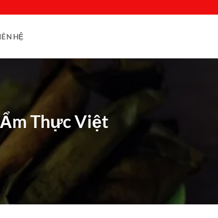
IÊN HỆ
 Ẩm Thực Việt