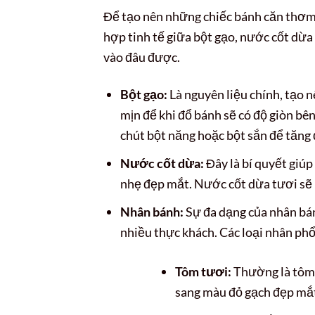
Để tạo nên những chiếc bánh căn thơm 
hợp tinh tế giữa bột gạo, nước cốt dừa
vào đâu được.
Bột gạo:
Là nguyên liệu chính, tạo n
mịn để khi đổ bánh sẽ có độ giòn b
chút bột năng hoặc bột sắn để tăng đ
Nước cốt dừa:
Đây là bí quyết giú
nhẹ đẹp mắt. Nước cốt dừa tươi sẽ 
Nhân bánh:
Sự đa dạng của nhân bán
nhiều thực khách. Các loại nhân ph
Tôm tươi:
Thường là tôm 
sang màu đỏ gạch đẹp mắ