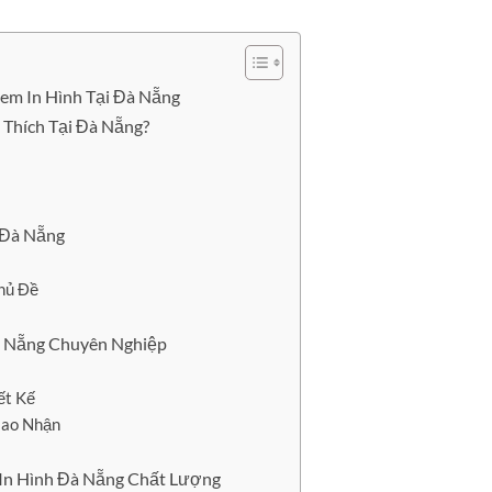
em In Hình Tại Đà Nẵng
 Thích Tại Đà Nẵng?
 Đà Nẵng
Chủ Đề
à Nẵng Chuyên Nghiệp
ết Kế
iao Nhận
 In Hình Đà Nẵng Chất Lượng