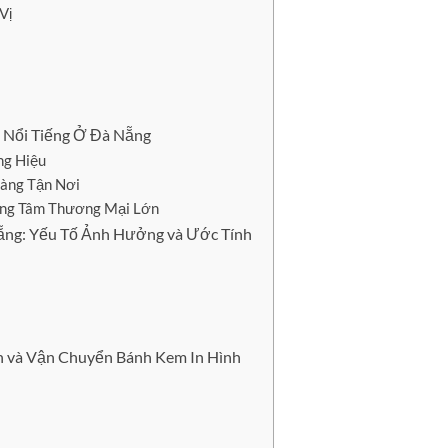
Vị
h Nổi Tiếng Ở Đà Nẵng
ng Hiệu
Hàng Tận Nơi
rung Tâm Thương Mại Lớn
Nẵng: Yếu Tố Ảnh Hưởng và Ước Tính
 và Vận Chuyển Bánh Kem In Hình