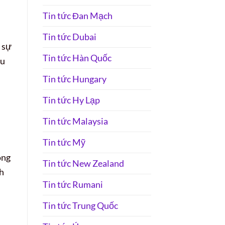
Tin tức Đan Mạch
Tin tức Dubai
 sự
Tin tức Hàn Quốc
âu
Tin tức Hungary
Tin tức Hy Lạp
Tin tức Malaysia
Tin tức Mỹ
ong
Tin tức New Zealand
nh
Tin tức Rumani
Tin tức Trung Quốc