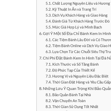
Chất Lượng Nguyên Liệu và Hương 
Kỹ Thuật In Ấn và Trang Trí
Dịch Vụ Khách Hàng và Giao Hàng
Đánh Giá Từ Khách Hàng Trước Đó
Mức Giá Hợp Lý và Minh Bạch
Gợi Ý Một Số Địa Chỉ Bánh Kem In Hìn
Các Tiệm Bánh Lâu Đời và Có Thươ
Tiệm Bánh Online và Dịch Vụ Giao 
Lựa Chọn Từ Các Chuỗi Siêu Thị/T
Chi Phí Đặt Bánh Kem In Hình Tại Đà 
Kích Thước và Số Tầng Bánh
Độ Phức Tạp Của Thiết Kế
Hương Vị và Nguyên Liệu Đặc Biệt
Thời Gian Đặt Hàng và Yêu Cầu Gấp
Những Lưu Ý Quan Trọng Khi Bảo Quản
Bảo Quản Bánh Tại Nhà
Vận Chuyển An Toàn
Thời Gian Sử Dụng Tốt Nhất