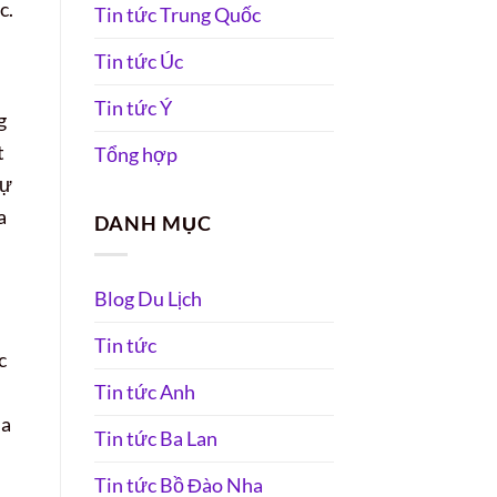
c.
Tin tức Trung Quốc
Tin tức Úc
Tin tức Ý
g
t
Tổng hợp
Sự
a
DANH MỤC
Blog Du Lịch
Tin tức
c
Tin tức Anh
ùa
Tin tức Ba Lan
Tin tức Bồ Đào Nha