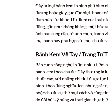
Đây là loại bánh kem in hình phổ biến n
đường hoặc giấy gạo đặc biệt, hoàn to
đảm bảo sức khỏe. Ưu điểm của loại này
động, gần như không khác gì một bức ả
ảnh bạn cung cấp, từ ảnh chụp, tranh vẽ 
loại bánh này phù hợp với mọi chủ đề v
Bánh Kem Vẽ Tay / Trang Trí 
Bên cạnh công nghệ in ấn, nhiều tiệm b
bánh kem theo chủ đề. Đây thường là 
thuật cao, với những chi tiết được tạo
hình” theo đúng nghĩa đen, nhưng các n
hoặc chủ đề cụ thể một cách vô cùng ti
do đòi hỏi kỹ năng và thời gian thực hi