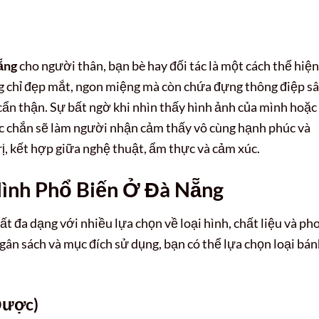
ẵng
cho người thân, bạn bè hay đối tác là một cách thể hiện
g chỉ đẹp mắt, ngon miệng mà còn chứa đựng thông điệp s
cẩn thận. Sự bất ngờ khi nhìn thấy hình ảnh của mình hoặc
c chắn sẽ làm người nhận cảm thấy vô cùng hạnh phúc và
rị, kết hợp giữa nghệ thuật, ẩm thực và cảm xúc.
Hình Phổ Biến Ở Đà Nẵng
ất đa dạng với nhiều lựa chọn về loại hình, chất liệu và ph
 ngân sách và mục đích sử dụng, bạn có thể lựa chọn loại bá
Được)