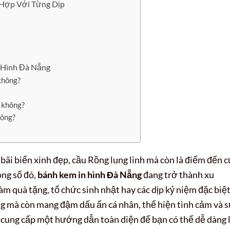
Hợp Với Từng Dịp
 Hình Đà Nẵng
không?
t không?
hông?
bãi biển xinh đẹp, cầu Rồng lung linh mà còn là điểm đến c
ong số đó,
bánh kem in hình Đà Nẵng
đang trở thành xu
 quà tặng, tổ chức sinh nhật hay các dịp kỷ niệm đặc biệt
g mà còn mang đậm dấu ấn cá nhân, thể hiện tình cảm và 
ẽ cung cấp một hướng dẫn toàn diện để bạn có thể dễ dàng 