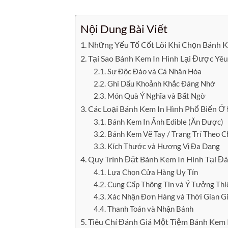
Nội Dung Bài Viết
Những Yếu Tố Cốt Lõi Khi Chọn Bánh K
Tại Sao Bánh Kem In Hình Lại Được Yêu
Sự Độc Đáo và Cá Nhân Hóa
Ghi Dấu Khoảnh Khắc Đáng Nhớ
Món Quà Ý Nghĩa và Bất Ngờ
Các Loại Bánh Kem In Hình Phổ Biến Ở
Bánh Kem In Ảnh Edible (Ăn Được)
Bánh Kem Vẽ Tay / Trang Trí Theo 
Kích Thước và Hương Vị Đa Dạng
Quy Trình Đặt Bánh Kem In Hình Tại Đ
Lựa Chọn Cửa Hàng Uy Tín
Cung Cấp Thông Tin và Ý Tưởng Thi
Xác Nhận Đơn Hàng và Thời Gian G
Thanh Toán và Nhận Bánh
Tiêu Chí Đánh Giá Một Tiệm Bánh Kem