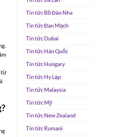
Tin tức Bồ Đào Nha
Tin tức Đan Mạch
Tin tức Dubai
ng.
Tin tức Hàn Quốc
đảm
Tin tức Hungary
 từ
Tin tức Hy Lạp
và
Tin tức Malaysia
Tin tức Mỹ
g?
Tin tức New Zealand
Tin tức Rumani
ông