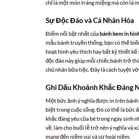
chỉ là một món tráng miệng mà còn là 
Sự Độc Đáo và Cá Nhân Hóa
Điểm nổi bật nhất của
bánh kem in hìn
mẫu bánh truyền thống, bạn có thể biế
hoạt hình yêu thích hay bất kỳ thiết k
độc đáo này giúp mỗi chiếc bánh trở th
chủ nhân bữa tiệc. Đây là cách tuyệt 
Ghi Dấu Khoảnh Khắc Đáng 
Một bức ảnh ý nghĩa được in trên bánh
biệt trong cuộc sống. Đó có thể là bức 
khắc đáng yêu của bé trong ngày sinh n
về, làm cho buổi lễ trở nên ý nghĩa và
mang đến niềm vui và sự hoài niệm.