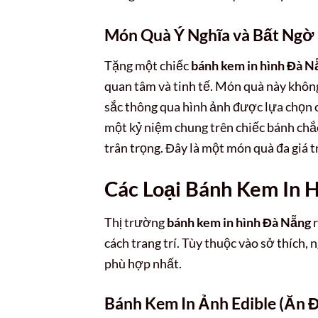
Món Quà Ý Nghĩa và Bất Ngờ
Tặng một chiếc
bánh kem in hình Đà N
quan tâm và tinh tế. Món quà này khôn
sắc thông qua hình ảnh được lựa chọn 
một kỷ niệm chung trên chiếc bánh chắ
trân trọng. Đây là một món quà đa giá t
Các Loại Bánh Kem In 
Thị trường
bánh kem in hình Đà Nẵng
r
cách trang trí. Tùy thuộc vào sở thích,
phù hợp nhất.
Bánh Kem In Ảnh Edible (Ăn 