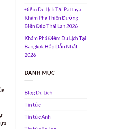
Điểm Du Lịch Tại Pattaya:
Khám Phá Thiên Đường
Biển Đảo Thái Lan 2026
Khám Phá Điểm Du Lịch Tại
Bangkok Hấp Dẫn Nhất
2026
DANH MỤC
ủa
Blog Du Lịch
Tin tức
.
sự
Tin tức Anh
lựa
Tin tức Ba Lan