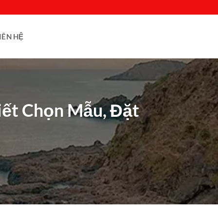
IÊN HỆ
iết Chọn Mẫu, Đặt