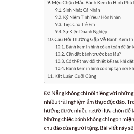
Mẹo Chọn Mẫu Bánh Kem In Hình Phù 
Sinh Nhật Cá Nhân
Kỷ Niệm Tình Yêu / Hôn Nhân
Tiệc Cho Trẻ Em
Sự Kiện Doanh Nghiệp
Câu Hỏi Thường Gặp Về Bánh Kem In
Bánh kem in hình có an toàn để ăn 
Cần đặt bánh trước bao lâu?
Có thể thay đổi thiết kế sau khi đặ
Bánh kem in hình có ship tận nơi k
Kết Luận Cuối Cùng
Đà Nẵng không chỉ nổi tiếng với những 
nhiều trải nghiệm ẩm thực độc đáo. Tr
hướng được nhiều người lựa chọn để làm
Những chiếc bánh không chỉ ngon miện
chu đáo của người tặng. Bài viết này s