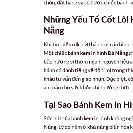
chọn, đặt hàng và có được chiếc bánh k
Những Yếu Tố Cốt Lõi 
Nẵng
Khi tìm kiếm dịch vụ bánh kem in hình, 
Một chiếc
bánh kem in hình Đà Nẵng
ch
bảo hương vị thơm ngon, nguyên liệu an
bánh có danh tiếng về độ tỉ mỉ trong thi
khâu tư vấn đến giao nhận. Đặc biệt, c
an toàn cho sức khỏe khi thưởng thức.
Tại Sao Bánh Kem In Hì
Sức hút của bánh kem in hình không ng
Nẵng. Lý do nằm ở khả năng biến hóa kh