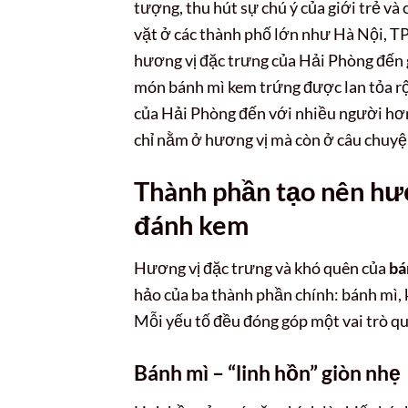
tượng, thu hút sự chú ý của giới trẻ và
vặt ở các thành phố lớn như Hà Nội, T
hương vị đặc trưng của Hải Phòng đến 
món bánh mì kem trứng được lan tỏa r
của Hải Phòng đến với nhiều người hơn
chỉ nằm ở hương vị mà còn ở câu chuyệ
Thành phần tạo nên hư
đánh kem
Hương vị đặc trưng và khó quên của
bá
hảo của ba thành phần chính: bánh mì, 
Mỗi yếu tố đều đóng góp một vai trò qu
Bánh mì – “linh hồn” giòn nhẹ