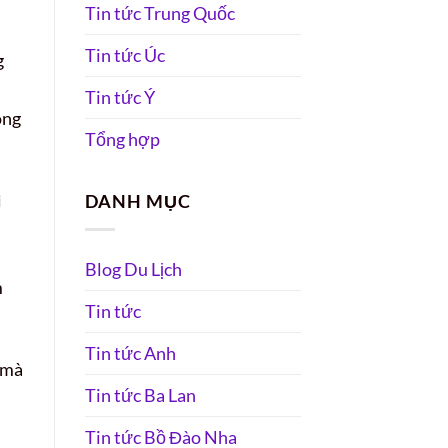
Tin tức Trung Quốc
Tin tức Úc
g
Tin tức Ý
ong
Tổng hợp
ì
DANH MỤC
Blog Du Lịch
m
Tin tức
Tin tức Anh
 mà
Tin tức Ba Lan
Tin tức Bồ Đào Nha