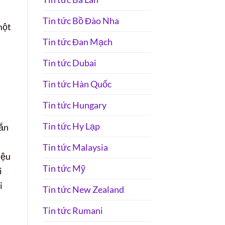
Tin tức Bồ Đào Nha
một
Tin tức Đan Mạch
Tin tức Dubai
Tin tức Hàn Quốc
Tin tức Hungary
Tin tức Hy Lạp
gắn
t
Tin tức Malaysia
iệu
Tin tức Mỹ
i
i
Tin tức New Zealand
Tin tức Rumani