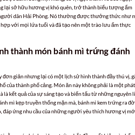
 lại sở hữu hương vị khó quên, trở thành biểu tượng ẩm
a người dân Hải Phòng. Nó thường được thưởng thức như 
hợp với mọi lứa tuổi và đã tạo nên một trào lưu ẩm thực
ình thành món bánh mì trứng đánh
 đơn giản nhưng lại có một lịch sử hình thành đầy thú vị, 
phố của thành phố cảng. Món ăn này không phải là một phá
à là kết quả của sự sáng tạo và biến tấu từ những nguyên l
bánh mì kẹp truyền thống mặn mà, bánh mì kem trứng ra đờ
, đáp ứng nhu cầu của những người yêu thích hương vị mớ