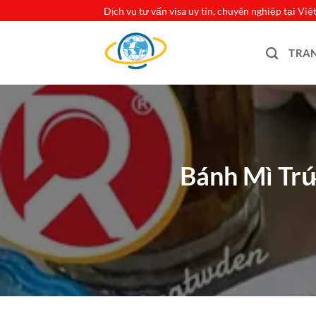
Bỏ
Dịch vụ tư vấn visa uy tín, chuyên nghiệp tại Vi
qua
nội
TRA
dung
Bánh Mì Trứ