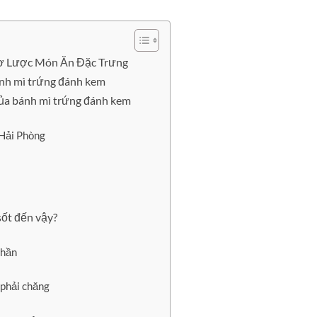
Sơ Lược Món Ăn Đặc Trưng
ánh mì trứng đánh kem
ủa bánh mì trứng đánh kem
 Hải Phòng
sốt đến vậy?
phần
 phải chăng