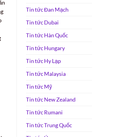
 ăn
Tin tức Đan Mạch
ng
p
Tin tức Dubai
Tin tức Hàn Quốc
g
Tin tức Hungary
Tin tức Hy Lạp
Tin tức Malaysia
Tin tức Mỹ
Tin tức New Zealand
Tin tức Rumani
Tin tức Trung Quốc