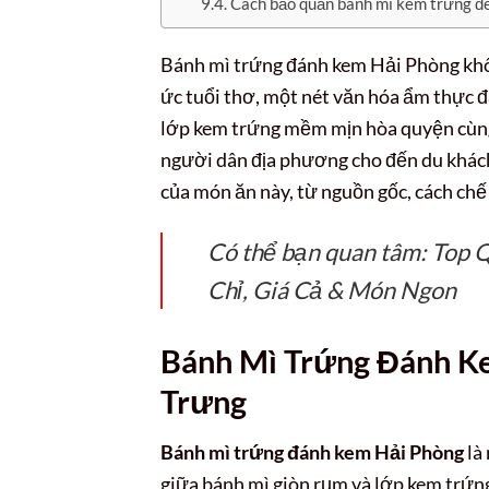
Cách bảo quản bánh mì kem trứng đ
Bánh mì trứng đánh kem Hải Phòng khô
ức tuổi thơ, một nét văn hóa ẩm thực đ
lớp kem trứng mềm mịn hòa quyện cùng 
người dân địa phương cho đến du khách
của món ăn này, từ nguồn gốc, cách chế
Có thể bạn quan tâm: Top
Chỉ, Giá Cả & Món Ngon
Bánh Mì Trứng Đánh K
Trưng
Bánh mì trứng đánh kem Hải Phòng
là
giữa bánh mì giòn rụm và lớp kem trứn