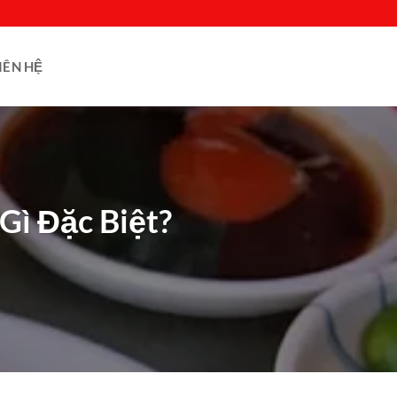
IÊN HỆ
Gì Đặc Biệt?