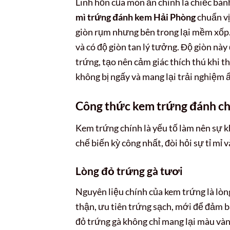
Linh hồn của món ăn chính là chiếc bá
mì trứng đánh kem Hải Phòng
chuẩn vị
giòn rụm nhưng bên trong lại mềm xốp.
và có độ giòn tan lý tưởng. Độ giòn này
trứng, tạo nên cảm giác thích thú khi 
không bị ngấy và mang lại trải nghiệm 
Công thức kem trứng đánh ch
Kem trứng chính là yếu tố làm nên sự k
chế biến kỳ công nhất, đòi hỏi sự tỉ mỉ 
Lòng đỏ trứng gà tươi
Nguyên liệu chính của kem trứng là lòn
thận, ưu tiên trứng sạch, mới để đảm 
đỏ trứng gà không chỉ mang lại màu và