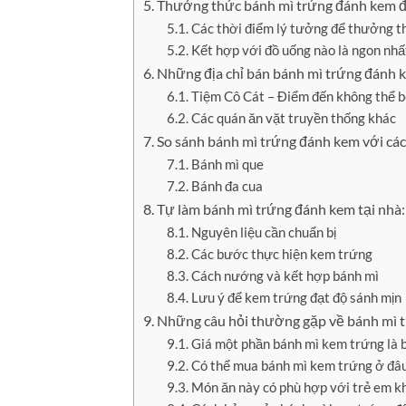
Thưởng thức bánh mì trứng đánh kem 
Các thời điểm lý tưởng để thưởng t
Kết hợp với đồ uống nào là ngon nhấ
Những địa chỉ bán bánh mì trứng đánh 
Tiệm Cô Cát – Điểm đến không thể b
Các quán ăn vặt truyền thống khác
So sánh bánh mì trứng đánh kem với cá
Bánh mì que
Bánh đa cua
Tự làm bánh mì trứng đánh kem tại nhà:
Nguyên liệu cần chuẩn bị
Các bước thực hiện kem trứng
Cách nướng và kết hợp bánh mì
Lưu ý để kem trứng đạt độ sánh mịn
Những câu hỏi thường gặp về bánh mì 
Giá một phần bánh mì kem trứng là 
Có thể mua bánh mì kem trứng ở đâu
Món ăn này có phù hợp với trẻ em k