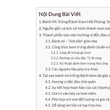
Nội Dung Bài Viết
Bánh Mì Trứng Đánh Kem Hải Phòng: 
Nguồn gốc và lịch sử hình thành món b
Thành phần tạo nên hương vị độc đáo c
Bánh mì – “linh hồn” giòn nhẹ
Công thức kem trứng đánh chuẩn vị
Lòng đỏ trứng gà tươi
Đường và sữa đặc: Tỷ lệ vàng
Kỹ thuật đánh kem trứng thủ công
Các nguyên liệu phụ trợ khác
Tại sao bánh mì trứng đánh kem lại gây 
Hương vị độc đáo, khó quên
Sự kết hợp hoàn hảo của các thành 
Giá trị văn hóa và hoài niệm
Phù hợp với mọi đối tượng và giá cả
Dễ dàng lan tỏa và tạo trào lưu