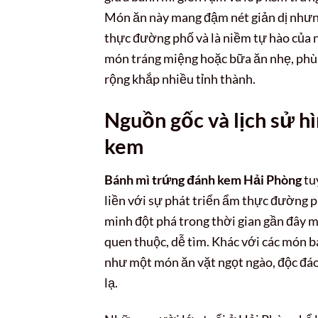
Món ăn này mang đậm nét giản dị nhưng
thực đường phố và là niềm tự hào củ
món tráng miệng hoặc bữa ăn nhẹ, phù 
rộng khắp nhiều tỉnh thành.
Nguồn gốc và lịch sử h
kem
Bánh mì trứng đánh kem Hải Phòng
tuy
liền với sự phát triển ẩm thực đường 
minh đột phá trong thời gian gần đây m
quen thuộc, dễ tìm. Khác với các món 
như một món ăn vặt ngọt ngào, độc đáo
lạ.