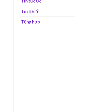
Tin tức Úc
Tin tức Ý
Tổng hợp