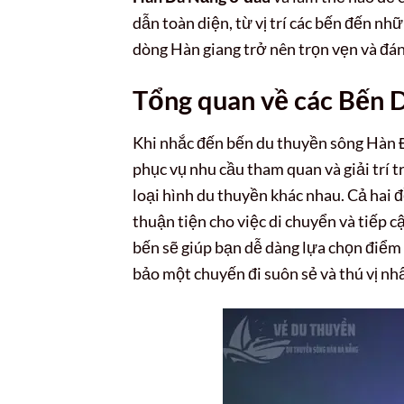
dẫn toàn diện, từ vị trí các bến đến n
dòng Hàn giang trở nên trọn vẹn và đá
Tổng quan về các Bến 
Khi nhắc đến bến du thuyền sông Hàn Đà
phục vụ nhu cầu tham quan và giải trí t
loại hình du thuyền khác nhau. Cả hai 
thuận tiện cho việc di chuyển và tiếp 
bến sẽ giúp bạn dễ dàng lựa chọn điểm
bảo một chuyến đi suôn sẻ và thú vị nhấ