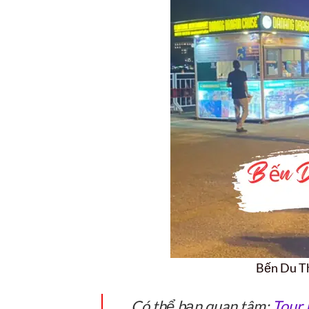
Bến Du T
Có thể bạn quan tâm:
Tour