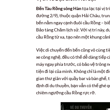
Bến Tàu Rồng sông Hàn
tọa lạc tại vị 
đường 2/9), thuộc quận Hải Châu, trung
bến nằm ngay cạnh đuôi cầu Rồng – biểu
Bảo tàng Chăm lịch sử. Với vị trí này, 
cầu Rồng từ xa, tạo nên một khung cả
Việc di chuyển đến bến cũng vô cùng tiệ
xe công nghệ, đều có thể dễ dàng tiếp 
máy ngay phía trước, có bảo vệ trông 
tiện đi lại của mình. Không chỉ là một
gian thư giãn với quầy bar và bàn ghế, 
định đi du thuyền, bạn vẫn có thể ghé
chiêm ngưỡng cầu Rồng rực rỡ.