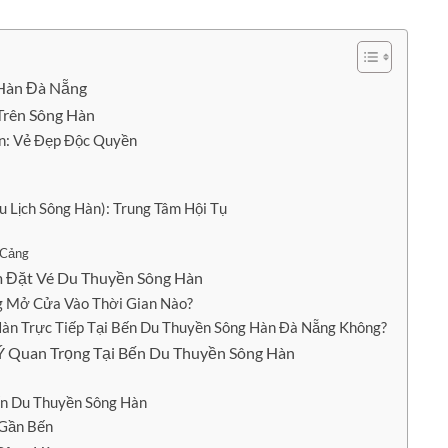
 Hàn Đà Nẵng
Trên Sông Hàn
àn: Vẻ Đẹp Độc Quyền
 Lịch Sông Hàn): Trung Tâm Hội Tụ
 Cảng
ệm Đặt Vé Du Thuyền Sông Hàn
g Mở Cửa Vào Thời Gian Nào?
àn Trực Tiếp Tại Bến Du Thuyền Sông Hàn Đà Nẵng Không?
 Ý Quan Trọng Tại Bến Du Thuyền Sông Hàn
ến Du Thuyền Sông Hàn
 Gần Bến