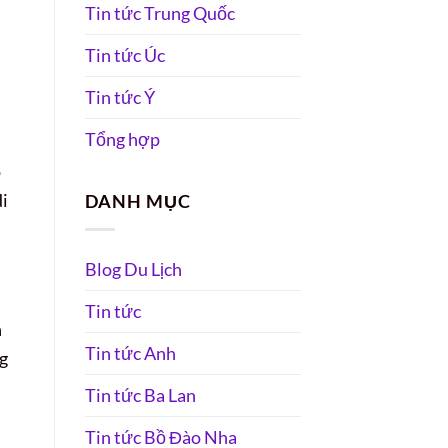
Tin tức Trung Quốc
Tin tức Úc
Tin tức Ý
Tổng hợp
o
di
DANH MỤC
Blog Du Lịch
Tin tức
h
Tin tức Anh
ng
Tin tức Ba Lan
Tin tức Bồ Đào Nha