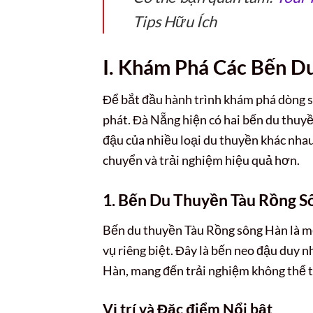
Tips Hữu Ích
I. Khám Phá Các Bến D
Để bắt đầu hành trình khám phá dòng sô
phát. Đà Nẵng hiện có hai bến du thuyề
đậu của nhiều loại du thuyền khác nhau
chuyển và trải nghiệm hiệu quả hơn.
1. Bến Du Thuyền Tàu Rồng 
Bến du thuyền Tàu Rồng sông Hàn là một
vụ riêng biệt. Đây là bến neo đậu duy 
Hàn, mang đến trải nghiệm không thể t
Vị trí và Đặc điểm Nổi bật