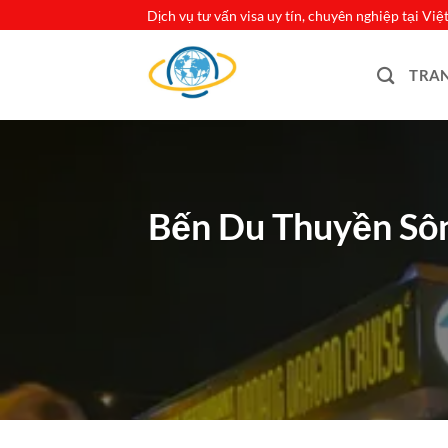
Bỏ
Dịch vụ tư vấn visa uy tín, chuyên nghiệp tại Vi
qua
nội
TRA
dung
Bến Du Thuyền Sô