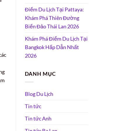
Điểm Du Lịch Tại Pattaya:
Khám Phá Thiên Đường
Biển Đảo Thái Lan 2026
Khám Phá Điểm Du Lịch Tại
Bangkok Hấp Dẫn Nhất
các
2026
ừng
DANH MỤC
đảm
Blog Du Lịch
Tin tức
Tin tức Anh
Tin tức Ba Lan