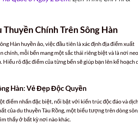
u Thuyền Chính Trên Sông Hàn
ng Hàn huyền ảo, việc đầu tiên là xác định địa điểm xuất
n chính, mỗi bến mang một sắc thái riêng biệt và là nơi ne
. Hiểu rõ đặc điểm của từng bến sẽ giúp bạn lên kế hoạch 
Sông Hàn: Vẻ Đẹp Độc Quyền
 điểm nhấn đặc biệt, nổi bật với kiến trúc độc đáo và dịc
nhất của du thuyền Tàu Rồng, một biểu tượng trên dòng sô
ìm thấy ở bất kỳ nơi nào khác.