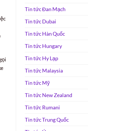
Tin tức Đan Mạch
iệc
Tin tức Dubai
Tin tức Hàn Quốc
n
Tin tức Hungary
Tin tức Hy Lạp
gọi
xe
Tin tức Malaysia
Tin tức Mỹ
Tin tức New Zealand
Tin tức Rumani
Tin tức Trung Quốc