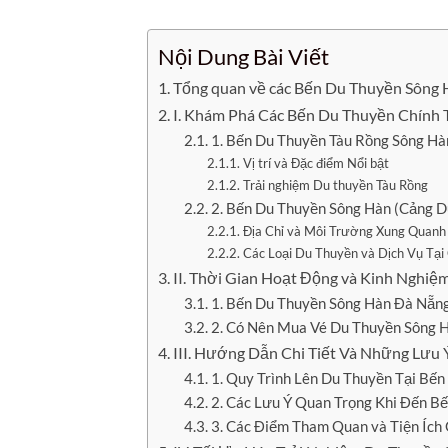
Nội Dung Bài Viết
Tổng quan về các Bến Du Thuyền Sông
I. Khám Phá Các Bến Du Thuyền Chính 
1. Bến Du Thuyền Tàu Rồng Sông H
Vị trí và Đặc điểm Nổi bật
Trải nghiệm Du thuyền Tàu Rồng
2. Bến Du Thuyền Sông Hàn (Cảng Du
Địa Chỉ và Môi Trường Xung Quanh
Các Loại Du Thuyền và Dịch Vụ Tại
II. Thời Gian Hoạt Động và Kinh Nghi
1. Bến Du Thuyền Sông Hàn Đà Nẵn
2. Có Nên Mua Vé Du Thuyền Sông H
III. Hướng Dẫn Chi Tiết Và Những Lưu
1. Quy Trình Lên Du Thuyền Tại Bến
2. Các Lưu Ý Quan Trọng Khi Đến B
3. Các Điểm Tham Quan và Tiện Ích