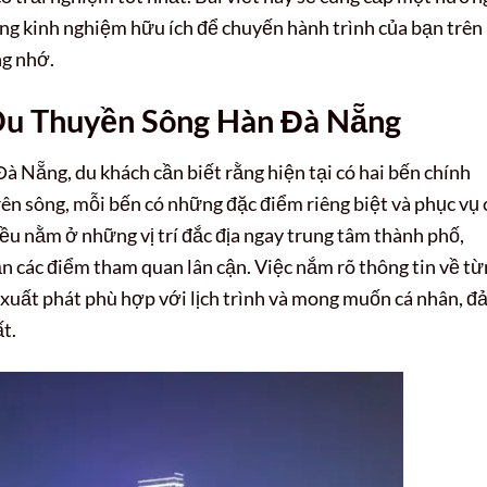
hững kinh nghiệm hữu ích để chuyến hành trình của bạn trên
ng nhớ.
Du Thuyền Sông Hàn Đà Nẵng
 Nẵng, du khách cần biết rằng hiện tại có hai bến chính
rên sông, mỗi bến có những đặc điểm riêng biệt và phục vụ 
đều nằm ở những vị trí đắc địa ngay trung tâm thành phố,
cận các điểm tham quan lân cận. Việc nắm rõ thông tin về t
 xuất phát phù hợp với lịch trình và mong muốn cá nhân, 
t.