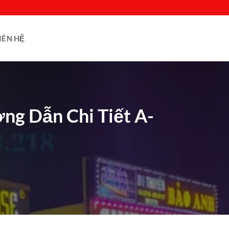
IÊN HỆ
g Dẫn Chi Tiết A-