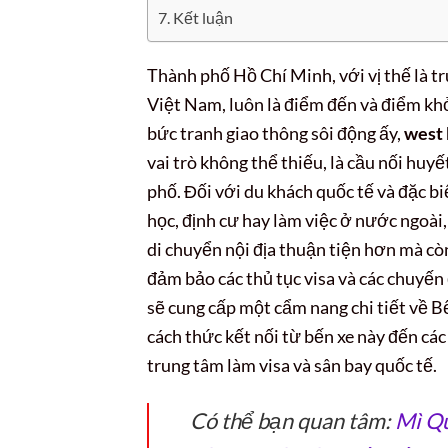
Kết luận
Thành phố Hồ Chí Minh, với vị thế là t
Việt Nam, luôn là điểm đến và điểm kh
bức tranh giao thông sôi động ấy,
west 
vai trò không thể thiếu, là cầu nối hu
phố. Đối với du khách quốc tế và đặc bi
học, định cư hay làm việc ở nước ngoài,
di chuyển nội địa thuận tiện hơn mà cò
đảm bảo các thủ tục visa và các chuyến 
sẽ cung cấp một cẩm nang chi tiết về Bến
cách thức kết nối từ bến xe này đến các
trung tâm làm visa và sân bay quốc tế.
Có thể bạn quan tâm:
Mì Qu