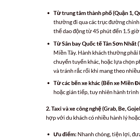
Từ trung tâm thành phố (Quận 1, Qu
thường đi qua các trục đường chính
thể dao động từ 45 phút đến 1.5 giờ 
Từ Sân bay Quốc tế Tân Sơn Nhất (
Miền Tây. Hành khách thường phải b
chuyển tuyến khác, hoặc lựa chọn ph
và tránh rắc rối khi mang theo nhiều
Từ các bến xe khác (Bến xe Miền Đ
hoặc gián tiếp, tuy nhiên hành trình 
2. Taxi và xe công nghệ (Grab, Be, Goje
hợp với du khách có nhiều hành lý hoặ
Ưu điểm:
Nhanh chóng, tiện lợi, đư