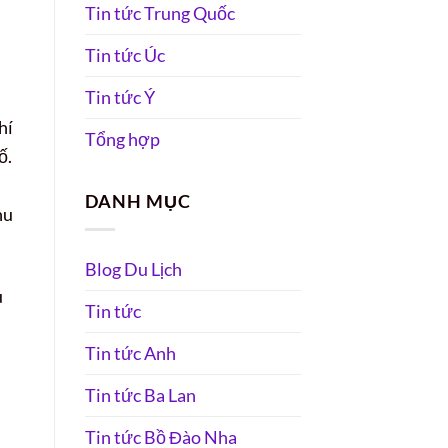
Tin tức Trung Quốc
Tin tức Úc
Tin tức Ý
hí
Tổng hợp
ố.
DANH MỤC
hu
Blog Du Lịch
u
Tin tức
Tin tức Anh
Tin tức Ba Lan
Tin tức Bồ Đào Nha