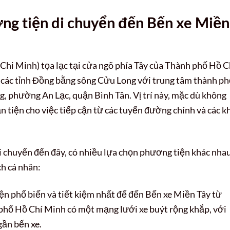
ương tiện di chuyển đến Bến xe Miền
Chi Minh) tọa lạc tại cửa ngõ phía Tây của Thành phố Hồ C
ối các tỉnh Đồng bằng sông Cửu Long với trung tâm thành ph
, phường An Lạc, quận Bình Tân. Vị trí này, mặc dù không
n tiện cho việc tiếp cận từ các tuyến đường chính và các k
i chuyển đến đây, có nhiều lựa chọn phương tiện khác nha
ch cá nhân:
ện phổ biến và tiết kiệm nhất để đến Bến xe Miền Tây từ
phố Hồ Chí Minh có một mạng lưới xe buýt rộng khắp, với
gần bến xe.