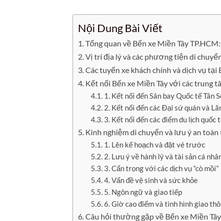
Nội Dung Bài Viết
Tổng quan về Bến xe Miền Tây TP.HCM: 
Vị trí địa lý và các phương tiện di chuy
Các tuyến xe khách chính và dịch vụ tại
Kết nối Bến xe Miền Tây với các trung tâ
1. Kết nối đến Sân bay Quốc tế Tân 
2. Kết nối đến các Đại sứ quán và L
3. Kết nối đến các điểm du lịch quốc
Kinh nghiệm di chuyển và lưu ý an toàn 
1. Lên kế hoạch và đặt vé trước
2. Lưu ý về hành lý và tài sản cá nhâ
3. Cẩn trọng với các dịch vụ “cò mồi”
4. Vấn đề vệ sinh và sức khỏe
5. Ngôn ngữ và giao tiếp
6. Giờ cao điểm và tình hình giao th
Câu hỏi thường gặp về Bến xe Miền Tâ