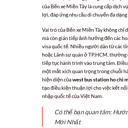
của Bến xe Miền Tây là cung cấp dịch v
lợi, đáp ứng nhu cầu di chuyển đa dạng
Vai trò của Bến xe Miền Tây không chỉ d
mà còn gián tiếp ảnh hưởng đến các hoạt
visa quốc tế. Nhiều người dân từ các tỉ
hoặc Lãnh sự quán ở TP.HCM, thường c
tiếp tục hành trình vào trung tâm. Điề
một mắt xích quan trọng trong chuỗi hà
hiện diện của
west bus station ho chi 
tạo điều kiện thuận lợi cho việc kết nối
nhập quốc tế của Việt Nam.
Có thể bạn quan tâm: Hướn
Mới Nhất