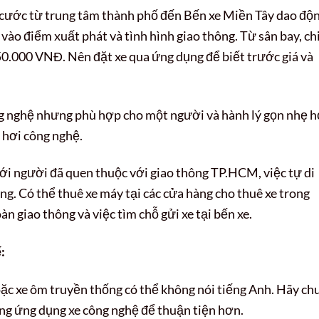
 cước từ trung tâm thành phố đến Bến xe Miền Tây dao độ
o điểm xuất phát và tình hình giao thông. Từ sân bay, ch
50.000 VNĐ. Nên đặt xe qua ứng dụng để biết trước giá và
g nghệ nhưng phù hợp cho một người và hành lý gọn nhẹ h
e hơi công nghệ.
ới người đã quen thuộc với giao thông TP.HCM, việc tự di
g. Có thể thuê xe máy tại các cửa hàng cho thuê xe trong
àn giao thông và việc tìm chỗ gửi xe tại bến xe.
:
oặc xe ôm truyền thống có thể không nói tiếng Anh. Hãy ch
dụng ứng dụng xe công nghệ để thuận tiện hơn.