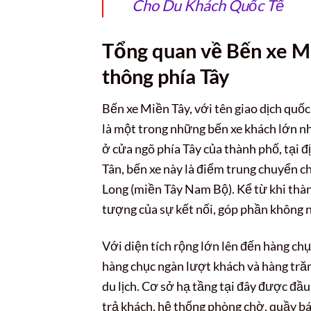
Cho Du Khách Quốc Tế
Tổng quan về Bến xe M
thông phía Tây
Bến xe Miền Tây, với tên giao dịch quố
là một trong những bến xe khách lớn n
ở cửa ngõ phía Tây của thành phố, tại
Tân, bến xe này là điểm trung chuyển c
Long (miền Tây Nam Bộ). Kể từ khi thàn
tượng của sự kết nối, góp phần không nh
Với diện tích rộng lớn lên đến hàng ch
hàng chục ngàn lượt khách và hàng trăm 
du lịch. Cơ sở hạ tầng tại đây được đầu
trả khách, hệ thống phòng chờ, quầy bán