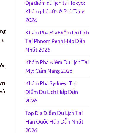
Địa điểm du lịch tại Tokyo:
Khám phá xứ sở Phù Tang
2026
a
ong
Khám Phá Địa Điểm Du Lịch
ng
Tại Phnom Penh Hấp Dẫn
Nhất 2026
Khám Phá Điểm Du Lịch Tại
iệc
Mỹ: Cẩm Nang 2026
vn
Khám Phá Sydney: Top
 và
Điểm Du Lịch Hấp Dẫn
2026
Top Địa Điểm Du Lịch Tại
Hàn Quốc Hấp Dẫn Nhất
2026