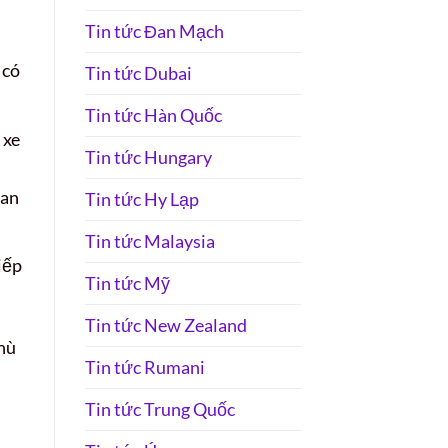
Tin tức Đan Mạch
 có
Tin tức Dubai
Tin tức Hàn Quốc
 xe
Tin tức Hungary
ian
Tin tức Hy Lạp
Tin tức Malaysia
iếp
Tin tức Mỹ
Tin tức New Zealand
phù
Tin tức Rumani
Tin tức Trung Quốc