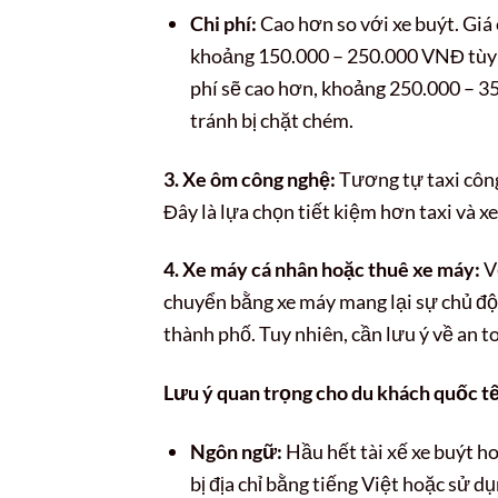
Chi phí:
Cao hơn so với xe buýt. Giá
khoảng 150.000 – 250.000 VNĐ tùy và
phí sẽ cao hơn, khoảng 250.000 – 3
tránh bị chặt chém.
3. Xe ôm công nghệ:
Tương tự taxi côn
Đây là lựa chọn tiết kiệm hơn taxi và x
4. Xe máy cá nhân hoặc thuê xe máy:
V
chuyển bằng xe máy mang lại sự chủ độn
thành phố. Tuy nhiên, cần lưu ý về an to
Lưu ý quan trọng cho du khách quốc tế
Ngôn ngữ:
Hầu hết tài xế xe buýt h
bị địa chỉ bằng tiếng Việt hoặc sử 