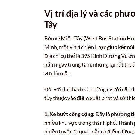
Vị trí địa lý và các ph
Tây
Bến xe Miền Tây (West Bus Station Ho 
Minh, một vị trí chiến lược giúp kết n
Địa chỉ cụ thể là 395 Kinh Dương Vương
nằm ngay trung tâm, nhưng lại rất thuậ
vực lân cận.
Đối với du khách và những người cần d
tùy thuộc vào điểm xuất phát và sở thí
1. Xe buýt công cộng:
Đây là phương ti
nhiều khu vực trong thành phố. Thành 
nhiều tuyến đi qua hoặc có điểm dừng 