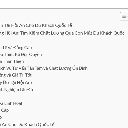
ín Tại Hội An Cho Du Khách Quốc Tế
iếng Hội An: Tìm Kiếm Chất Lượng Qua Con Mắt Du Khách Quốc
h Tế và Đẳng Cấp
và Thiết Kế Độc Quyền
à Thân Thiện
Dịch Vụ Tư Vấn Tận Tâm và Chất Lượng Ổn Định
ng và Giá Trị Tốt
y Đo Tại Hội An?
inh Nghiệm Lâu Đời
g
và Linh Hoạt
o Cấp
o
i An Cho Du Khách Quốc Tế