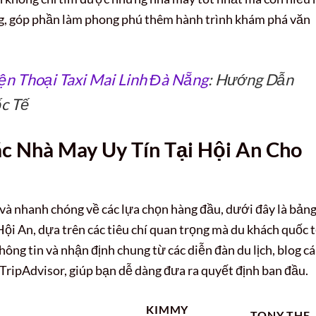
g, góp phần làm phong phú thêm hành trình khám phá văn
ện Thoại Taxi Mai Linh Đà Nẵng
: Hướng Dẫn
c Tế
c Nhà May Uy Tín Tại Hội An Cho
 và nhanh chóng về các lựa chọn hàng đầu, dưới đây là bảng
ội An, dựa trên các tiêu chí quan trọng mà du khách quốc 
ng tin và nhận định chung từ các diễn đàn du lịch, blog cá
n TripAdvisor, giúp bạn dễ dàng đưa ra quyết định ban đầu.
KIMMY
TONY THE