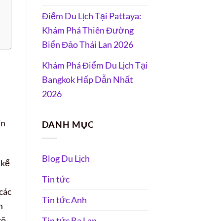
Điểm Du Lịch Tại Pattaya:
Khám Phá Thiên Đường
Biển Đảo Thái Lan 2026
Khám Phá Điểm Du Lịch Tại
Bangkok Hấp Dẫn Nhất
2026
ín
DANH MỤC
Blog Du Lịch
 kế
Tin tức
 các
Tin tức Anh
m
rõ
Tin tức Ba Lan