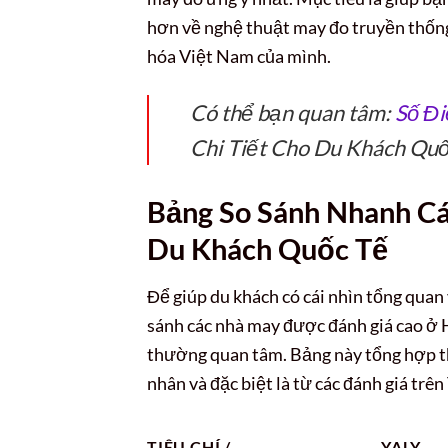
hơn về nghệ thuật may đo truyền thốn
hóa Việt Nam của mình.
Có thể bạn quan tâm:
Số Đi
Chi Tiết Cho Du Khách Quố
Bảng So Sánh Nhanh Cá
Du Khách Quốc Tế
Để giúp du khách có cái nhìn tổng quan
sánh các nhà may được đánh giá cao ở H
thường quan tâm. Bảng này tổng hợp thô
nhân và đặc biệt là từ các đánh giá trê
TIÊU CHÍ /
YALY