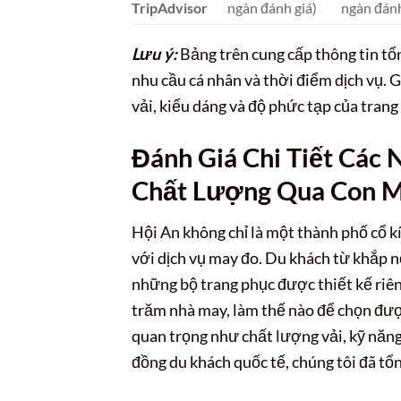
TripAdvisor
ngàn đánh giá)
ngàn đánh
Lưu ý:
Bảng trên cung cấp thông tin tổn
nhu cầu cá nhân và thời điểm dịch vụ. G
vải, kiểu dáng và độ phức tạp của trang
Đánh Giá Chi Tiết Các 
Chất Lượng Qua Con M
Hội An không chỉ là một thành phố cổ k
với dịch vụ may đo. Du khách từ khắp n
những bộ trang phục được thiết kế riê
trăm nhà may, làm thế nào để chọn đư
quan trọng như chất lượng vải, kỹ năng m
đồng du khách quốc tế, chúng tôi đã tổn