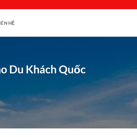
IÊN HỆ
Cho Du Khách Quốc