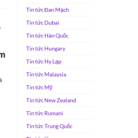
Tin tức Đan Mạch
Tin tức Dubai
u
Tin tức Hàn Quốc
Tin tức Hungary
ếm
Tin tức Hy Lạp
Tin tức Malaysia
à
Tin tức Mỹ
Tin tức New Zealand
Tin tức Rumani
Tin tức Trung Quốc