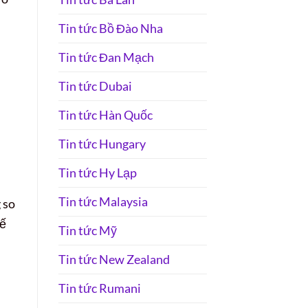
Tin tức Bồ Đào Nha
Tin tức Đan Mạch
Tin tức Dubai
Tin tức Hàn Quốc
Tin tức Hungary
Tin tức Hy Lạp
Tin tức Malaysia
 so
tế
Tin tức Mỹ
Tin tức New Zealand
Tin tức Rumani