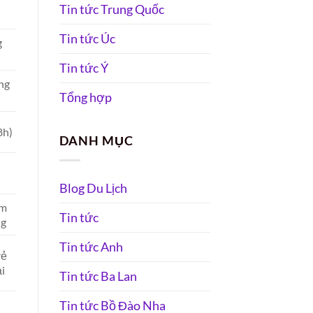
Tin tức Trung Quốc
Tin tức Úc
g
Tin tức Ý
ng
Tổng hợp
8h)
DANH MỤC
Blog Du Lịch
am
Tin tức
ng
Tin tức Anh
rẻ
ại
Tin tức Ba Lan
Tin tức Bồ Đào Nha