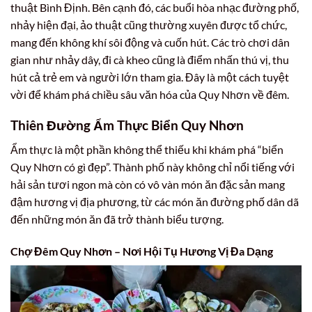
thuật Bình Định. Bên cạnh đó, các buổi hòa nhạc đường phố,
nhảy hiện đại, ảo thuật cũng thường xuyên được tổ chức,
mang đến không khí sôi động và cuốn hút. Các trò chơi dân
gian như nhảy dây, đi cà kheo cũng là điểm nhấn thú vị, thu
hút cả trẻ em và người lớn tham gia. Đây là một cách tuyệt
vời để khám phá chiều sâu văn hóa của Quy Nhơn về đêm.
Thiên Đường Ẩm Thực Biển Quy Nhơn
Ẩm thực là một phần không thể thiếu khi khám phá “biển
Quy Nhơn có gì đẹp”. Thành phố này không chỉ nổi tiếng với
hải sản tươi ngon mà còn có vô vàn món ăn đặc sản mang
đậm hương vị địa phương, từ các món ăn đường phố dân dã
đến những món ăn đã trở thành biểu tượng.
Chợ Đêm Quy Nhơn – Nơi Hội Tụ Hương Vị Đa Dạng