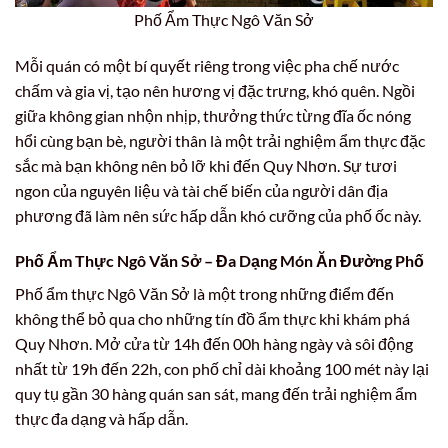
Phố Ẩm Thực Ngô Văn Sở
Mỗi quán có một bí quyết riêng trong việc pha chế nước
chấm và gia vị, tạo nên hương vị đặc trưng, khó quên. Ngồi
giữa không gian nhộn nhịp, thưởng thức từng đĩa ốc nóng
hổi cùng bạn bè, người thân là một trải nghiệm ẩm thực đặc
sắc mà bạn không nên bỏ lỡ khi đến Quy Nhơn. Sự tươi
ngon của nguyên liệu và tài chế biến của người dân địa
phương đã làm nên sức hấp dẫn khó cưỡng của phố ốc này.
Phố Ẩm Thực Ngô Văn Sở – Đa Dạng Món Ăn Đường Phố
Phố ẩm thực Ngô Văn Sở là một trong những điểm đến
không thể bỏ qua cho những tín đồ ẩm thực khi khám phá
Quy Nhơn. Mở cửa từ 14h đến 00h hàng ngày và sôi động
nhất từ 19h đến 22h, con phố chỉ dài khoảng 100 mét này lại
quy tụ gần 30 hàng quán san sát, mang đến trải nghiệm ẩm
thực đa dạng và hấp dẫn.