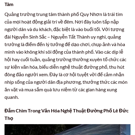
Tâm
Quảng trường trung tâm thành phố Quy Nhơn là trái tim
của mọi hoạt động giải trí về đêm. Nơi đây luôn tấp nập
người dân và du khách, đặc biệt là vào buổi tối. Với tượng
đài Nguyễn Sinh Sắc – Nguyễn Tất Thành uy nghi, quảng
trường là điểm đến lý tưởng để dạo chơi, chụp ảnh và hòa
mình vào không khí sôi động của thành phố. Vào các dịp lễ
hội hay cuối tuần, quảng trường thường xuyên tổ chức các
sự kiện văn hóa, biểu diễn nghệ thuật đường phố, thu hút
đông đảo người xem. Đây là cơ hội tuyệt vời để cảm nhận
nhịp sống của người dân địa phương, thưởng thức các món
ăn vặt và mua sắm quà lưu niệm từ các gian hàng xung
quanh.
Đắm Chìm Trong Văn Hóa Nghệ Thuật Đường Phố Lê Đức
Thọ