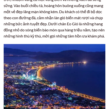
sững. Vào buổi chiều tà, hoàng hôn buông xuống cũng mang
một vẻ đẹp lãng mạn không kém. Du khách có thể đi bộ dọc
theo con đường đá, cảm nhận làn gió biển mát rượi và chụp
những bức ảnh tuyệt đẹp. Dưới chân Eo Gió là những hang
động nhỏ do sóng biển bào mòn qua hàng triệu năm, tạo nên
những hình thù kỳ thú, mời gọi những tâm hồn ưa khám phá.