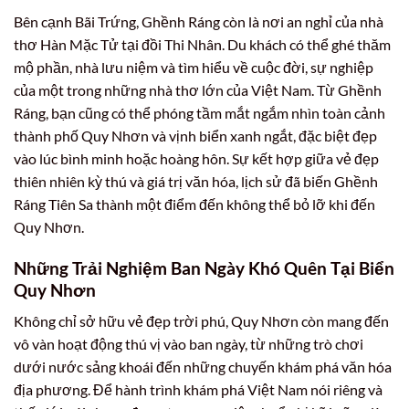
Bên cạnh Bãi Trứng, Ghềnh Ráng còn là nơi an nghỉ của nhà
thơ Hàn Mặc Tử tại đồi Thi Nhân. Du khách có thể ghé thăm
mộ phần, nhà lưu niệm và tìm hiểu về cuộc đời, sự nghiệp
của một trong những nhà thơ lớn của Việt Nam. Từ Ghềnh
Ráng, bạn cũng có thể phóng tầm mắt ngắm nhìn toàn cảnh
thành phố Quy Nhơn và vịnh biển xanh ngắt, đặc biệt đẹp
vào lúc bình minh hoặc hoàng hôn. Sự kết hợp giữa vẻ đẹp
thiên nhiên kỳ thú và giá trị văn hóa, lịch sử đã biến Ghềnh
Ráng Tiên Sa thành một điểm đến không thể bỏ lỡ khi đến
Quy Nhơn.
Những Trải Nghiệm Ban Ngày Khó Quên Tại Biển
Quy Nhơn
Không chỉ sở hữu vẻ đẹp trời phú, Quy Nhơn còn mang đến
vô vàn hoạt động thú vị vào ban ngày, từ những trò chơi
dưới nước sảng khoái đến những chuyến khám phá văn hóa
địa phương. Để hành trình khám phá Việt Nam nói riêng và