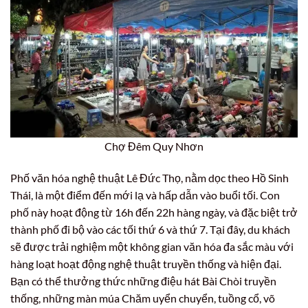
Chợ Đêm Quy Nhơn
Phố văn hóa nghệ thuật Lê Đức Thọ, nằm dọc theo Hồ Sinh
Thái, là một điểm đến mới lạ và hấp dẫn vào buổi tối. Con
phố này hoạt động từ 16h đến 22h hàng ngày, và đặc biệt trở
thành phố đi bộ vào các tối thứ 6 và thứ 7. Tại đây, du khách
sẽ được trải nghiệm một không gian văn hóa đa sắc màu với
hàng loạt hoạt động nghệ thuật truyền thống và hiện đại.
Bạn có thể thưởng thức những điệu hát Bài Chòi truyền
thống, những màn múa Chăm uyển chuyển, tuồng cổ, võ