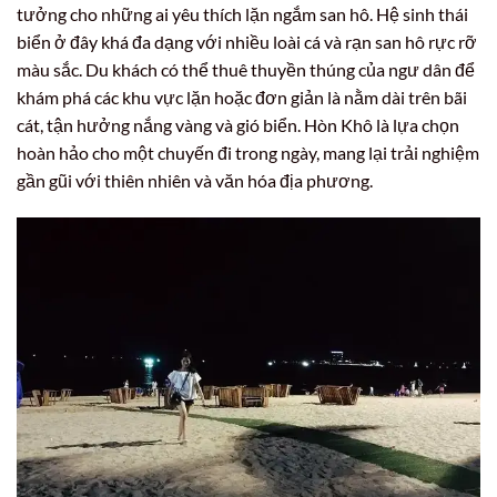
tưởng cho những ai yêu thích lặn ngắm san hô. Hệ sinh thái
biển ở đây khá đa dạng với nhiều loài cá và rạn san hô rực rỡ
màu sắc. Du khách có thể thuê thuyền thúng của ngư dân để
khám phá các khu vực lặn hoặc đơn giản là nằm dài trên bãi
cát, tận hưởng nắng vàng và gió biển. Hòn Khô là lựa chọn
hoàn hảo cho một chuyến đi trong ngày, mang lại trải nghiệm
gần gũi với thiên nhiên và văn hóa địa phương.