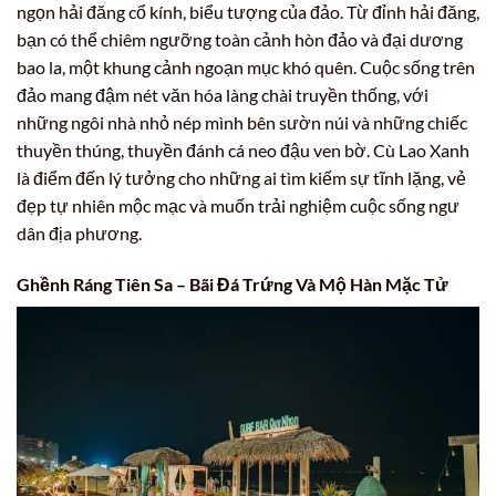
ngọn hải đăng cổ kính, biểu tượng của đảo. Từ đỉnh hải đăng,
bạn có thể chiêm ngưỡng toàn cảnh hòn đảo và đại dương
bao la, một khung cảnh ngoạn mục khó quên. Cuộc sống trên
đảo mang đậm nét văn hóa làng chài truyền thống, với
những ngôi nhà nhỏ nép mình bên sườn núi và những chiếc
thuyền thúng, thuyền đánh cá neo đậu ven bờ. Cù Lao Xanh
là điểm đến lý tưởng cho những ai tìm kiếm sự tĩnh lặng, vẻ
đẹp tự nhiên mộc mạc và muốn trải nghiệm cuộc sống ngư
dân địa phương.
Ghềnh Ráng Tiên Sa – Bãi Đá Trứng Và Mộ Hàn Mặc Tử