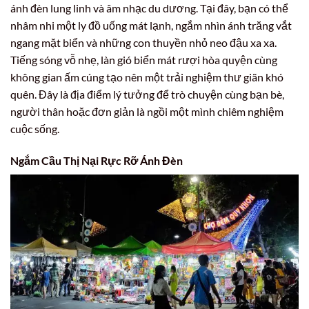
ánh đèn lung linh và âm nhạc du dương. Tại đây, bạn có thể
nhâm nhi một ly đồ uống mát lạnh, ngắm nhìn ánh trăng vắt
ngang mặt biển và những con thuyền nhỏ neo đậu xa xa.
Tiếng sóng vỗ nhẹ, làn gió biển mát rượi hòa quyện cùng
không gian ấm cúng tạo nên một trải nghiệm thư giãn khó
quên. Đây là địa điểm lý tưởng để trò chuyện cùng bạn bè,
người thân hoặc đơn giản là ngồi một mình chiêm nghiệm
cuộc sống.
Ngắm Cầu Thị Nại Rực Rỡ Ánh Đèn