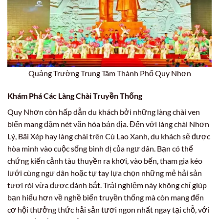
Quảng Trường Trung Tâm Thành Phố Quy Nhơn
Khám Phá Các Làng Chài Truyền Thống
Quy Nhơn còn hấp dẫn du khách bởi những làng chài ven
biển mang đậm nét văn hóa bản địa. Đến với làng chài Nhơn
Lý, Bãi Xép hay làng chài trên Cù Lao Xanh, du khách sẽ được
hòa mình vào cuộc sống bình dị của ngư dân. Bạn có thể
chứng kiến cảnh tàu thuyền ra khơi, vào bến, tham gia kéo
lưới cùng ngư dân hoặc tự tay lựa chọn những mẻ hải sản
tươi rói vừa được đánh bắt. Trải nghiệm này không chỉ giúp
bạn hiểu hơn về nghề biển truyền thống mà còn mang đến
cơ hội thưởng thức hải sản tươi ngon nhất ngay tại chỗ, với