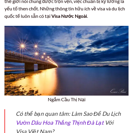
thế giới nói chung được trọn vẹn, việc chuẩn bị kỹ lưỡng là
yếu tố then chốt. Những thông tin hữu ích về visa và du lịch
quốc tế luôn sẵn có tại
Visa Nước Ngoài
.
Ngắm Cầu Thị Nại
Có thể bạn quan tâm: Làm Sao Để Du Lịch
Vườn Dâu Hoa Thắng Thịnh Đà Lạt
Với
Visa Việt Nam?