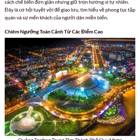
cách chế biến đơn giản nhưng giữ trọn hương vị tự nhiên.
Đây là cơ hội tuyệt vời để giao lưu, tìm hiểu về phong tục tập
quán và sự mến khách của người dân miền biển.
Chiêm Ngưỡng Toàn Cảnh Từ Các Điểm Cao
Quảng Trường Trung Tâm Thành Phố Quy Nhơn