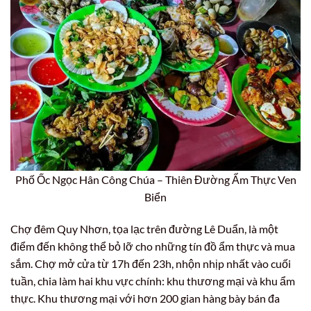
Phố Ốc Ngọc Hân Công Chúa – Thiên Đường Ẩm Thực Ven
Biển
Chợ đêm Quy Nhơn, tọa lạc trên đường Lê Duẩn, là một
điểm đến không thể bỏ lỡ cho những tín đồ ẩm thực và mua
sắm. Chợ mở cửa từ 17h đến 23h, nhộn nhịp nhất vào cuối
tuần, chia làm hai khu vực chính: khu thương mại và khu ẩm
thực. Khu thương mại với hơn 200 gian hàng bày bán đa