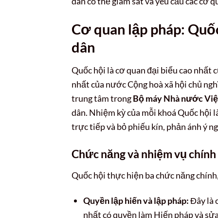
dân có thể giám sát và yêu cầu các cơ 
Cơ quan lập pháp: Quốc
dân
Quốc hội là cơ quan đại biểu cao nhất 
nhất của nước Cộng hoà xã hội chủ nghĩ
trung tâm trong
Bộ máy Nhà nước Vi
dân. Nhiệm kỳ của mỗi khoá Quốc hội l
trực tiếp và bỏ phiếu kín, phản ánh ý n
Chức năng và nhiệm vụ chính
Quốc hội thực hiện ba chức năng chính,
Quyền lập hiến và lập pháp:
Đây là 
nhất có quyền làm Hiến pháp và sửa 