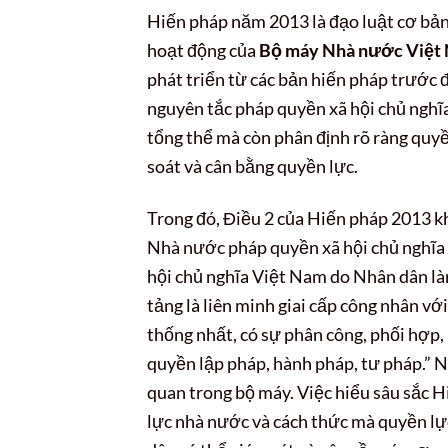
Hiến pháp năm 2013 là đạo luật cơ bản,
hoạt động của
Bộ máy Nhà nước Việt
phát triển từ các bản hiến pháp trước
nguyên tắc pháp quyền xã hội chủ nghĩa
tổng thể mà còn phân định rõ ràng quy
soát và cân bằng quyền lực.
Trong đó, Điều 2 của Hiến pháp 2013 k
Nhà nước pháp quyền xã hội chủ nghĩa
hội chủ nghĩa Việt Nam do Nhân dân là
tảng là liên minh giai cấp công nhân vớ
thống nhất, có sự phân công, phối hợp,
quyền lập pháp, hành pháp, tư pháp.” N
quan trong bộ máy. Việc hiểu sâu sắc 
lực nhà nước và cách thức mà quyền lực