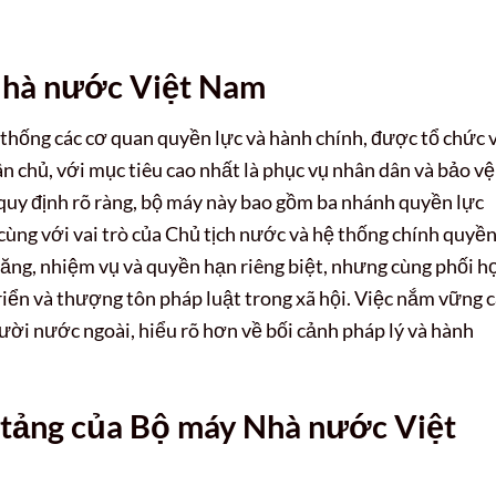
Nhà nước Việt Nam
 thống các cơ quan quyền lực và hành chính, được tổ chức 
n chủ, với mục tiêu cao nhất là phục vụ nhân dân và bảo vệ
 quy định rõ ràng, bộ máy này bao gồm ba nhánh quyền lực
 cùng với vai trò của Chủ tịch nước và hệ thống chính quyề
ăng, nhiệm vụ và quyền hạn riêng biệt, nhưng cùng phối h
riển và thượng tôn pháp luật trong xã hội. Việc nắm vững 
người nước ngoài, hiểu rõ hơn về bối cảnh pháp lý và hành
 tảng của Bộ máy Nhà nước Việt