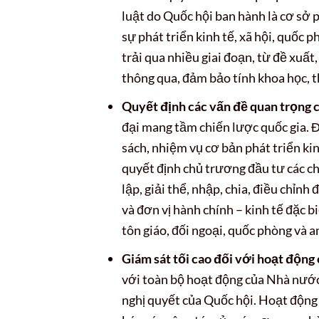
luật do Quốc hội ban hành là cơ sở 
sự phát triển kinh tế, xã hội, quốc 
trải qua nhiều giai đoạn, từ đề xuất
thông qua, đảm bảo tính khoa học, th
Quyết định các vấn đề quan trọng 
đại mang tầm chiến lược quốc gia. Đi
sách, nhiệm vụ cơ bản phát triển kinh
quyết định chủ trương đầu tư các ch
lập, giải thể, nhập, chia, điều chỉnh
và đơn vị hành chính – kinh tế đặc b
tôn giáo, đối ngoại, quốc phòng và a
Giám sát tối cao đối với hoạt độn
với toàn bộ hoạt động của Nhà nước,
nghị quyết của Quốc hội. Hoạt động 