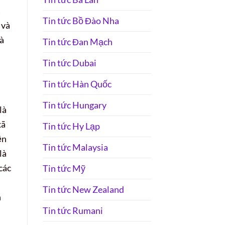
à
Tin tức Bồ Đào Nha
 và
và
Tin tức Đan Mạch
Tin tức Dubai
Tin tức Hàn Quốc
Tin tức Hungary
là
xã
Tin tức Hy Lạp
ền
Tin tức Malaysia
là
các
Tin tức Mỹ
Tin tức New Zealand
n
Tin tức Rumani