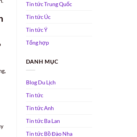
h.
Tin tức Trung Quốc
n
Tin tức Úc
Tin tức Ý
Tổng hợp
o
DANH MỤC
ng,
Blog Du Lịch
Tin tức
Tin tức Anh
Tin tức Ba Lan
uy
Tin tức Bồ Đào Nha