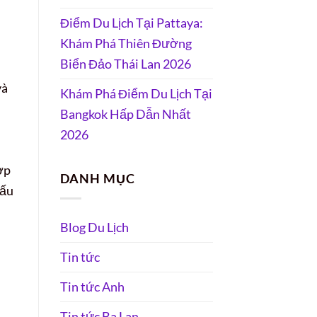
Điểm Du Lịch Tại Pattaya:
Khám Phá Thiên Đường
Biển Đảo Thái Lan 2026
và
Khám Phá Điểm Du Lịch Tại
Bangkok Hấp Dẫn Nhất
2026
n
ợp
DANH MỤC
cấu
Blog Du Lịch
Tin tức
Tin tức Anh
Tin tức Ba Lan