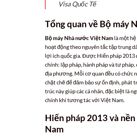
Visa Quốc Tế
Tổng quan về Bộ máy 
Bộ máy Nhà nước Việt Nam
là một hệ
hoạt động theo nguyên tắc tập trung dâ
lợi ích quốc gia. Được Hiến pháp 2013
chính: lập pháp, hành pháp và tư pháp,
địa phương. Mỗi cơ quan đều có chức n
chặt chẽ để đảm bảo sự ổn định, phát t
trúc này giúp các cá nhân, đặc biệt là 
chính khi tương tác với Việt Nam.
Hiến pháp 2013 và nền
Nam