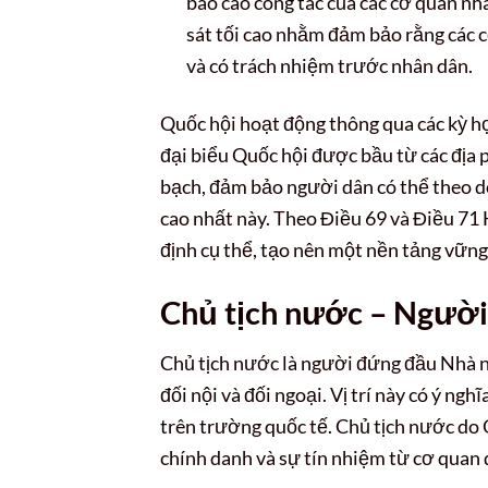
báo cáo công tác của các cơ quan n
sát tối cao nhằm đảm bảo rằng các 
và có trách nhiệm trước nhân dân.
Quốc hội hoạt động thông qua các kỳ họ
đại biểu Quốc hội được bầu từ các địa
bạch, đảm bảo người dân có thể theo dõ
cao nhất này. Theo Điều 69 và Điều 71
định cụ thể, tạo nên một nền tảng vững
Chủ tịch nước – Ngườ
Chủ tịch nước là người đứng đầu Nhà 
đối nội và đối ngoại. Vị trí này có ý ngh
trên trường quốc tế. Chủ tịch nước do 
chính danh và sự tín nhiệm từ cơ quan 