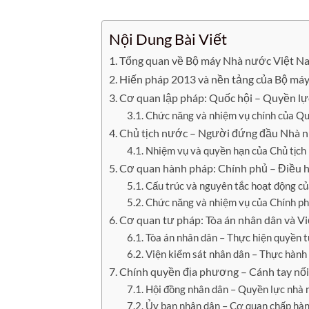
Nội Dung Bài Viết
Tổng quan về Bộ máy Nhà nước Việt N
Hiến pháp 2013 và nền tảng của Bộ má
Cơ quan lập pháp: Quốc hội – Quyền lự
Chức năng và nhiệm vụ chính của Qu
Chủ tịch nước – Người đứng đầu Nhà 
Nhiệm vụ và quyền hạn của Chủ tịch
Cơ quan hành pháp: Chính phủ – Điều 
Cấu trúc và nguyên tắc hoạt động c
Chức năng và nhiệm vụ của Chính p
Cơ quan tư pháp: Tòa án nhân dân và Vi
Tòa án nhân dân – Thực hiện quyền 
Viện kiểm sát nhân dân – Thực hành 
Chính quyền địa phương – Cánh tay nối
Hội đồng nhân dân – Quyền lực nhà
Ủy ban nhân dân – Cơ quan chấp hàn