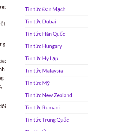
ớng
Tin tức Đan Mạch
Tin tức Dubai
yết
Tin tức Hàn Quốc
ọng
Tin tức Hungary
Tin tức Hy Lạp
ia;
nh
Tin tức Malaysia
ng
Tin tức Mỹ
,
Tin tức New Zealand
đối
Tin tức Rumani
Tin tức Trung Quốc
,