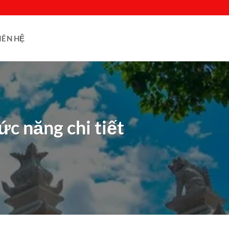
IÊN HỆ
c năng chi tiết