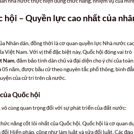
quan nhà nước thực hiện đúng chức năng, nhiệm vụ của mìn
 hội – Quyền lực cao nhất của nhâ
của Nhân dân, đồng thời là cơ quan quyền lực Nhà nước ca
a Việt Nam. Với vị thế đặc biệt này, Quốc hội đóng vai trò
ệt Nam
, đảm bảo tính dân chủ và đại diện cho ý chí của toàn
à 05 năm, được bầu cử theo nguyên tắc phổ thông, bình đẳ
guyện của cử tri trên cả nước.
 của Quốc hội
 vô cùng quan trọng đối với sự phát triển của đất nước:
chức năng cốt lõi nhất của Quốc hội. Quốc hội là cơ quan d
đổi Hiến pháp, cũng như làm luật và sửa đổi luật. Các đạo