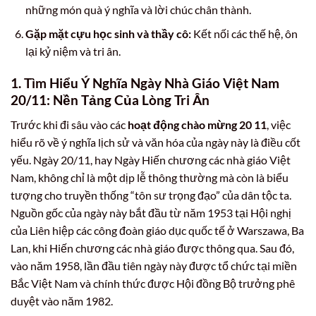
những món quà ý nghĩa và lời chúc chân thành.
Gặp mặt cựu học sinh và thầy cô:
Kết nối các thế hệ, ôn
lại kỷ niệm và tri ân.
1. Tìm Hiểu Ý Nghĩa Ngày Nhà Giáo Việt Nam
20/11: Nền Tảng Của Lòng Tri Ân
Trước khi đi sâu vào các
hoạt động chào mừng 20 11
, việc
hiểu rõ về ý nghĩa lịch sử và văn hóa của ngày này là điều cốt
yếu. Ngày 20/11, hay Ngày Hiến chương các nhà giáo Việt
Nam, không chỉ là một dịp lễ thông thường mà còn là biểu
tượng cho truyền thống “tôn sư trọng đạo” của dân tộc ta.
Nguồn gốc của ngày này bắt đầu từ năm 1953 tại Hội nghị
của Liên hiệp các công đoàn giáo dục quốc tế ở Warszawa, Ba
Lan, khi Hiến chương các nhà giáo được thông qua. Sau đó,
vào năm 1958, lần đầu tiên ngày này được tổ chức tại miền
Bắc Việt Nam và chính thức được Hội đồng Bộ trưởng phê
duyệt vào năm 1982.