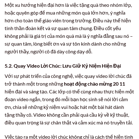
Một xu hướng hiện đại hơn là việc tặng quà theo nhóm lớp,
hoặc quyên góp để mua những món quà lớn hơn, ý nghĩa
hơn cho toàn thể giáo viên trong trường. Điều này thể hiện
tinh thần đoàn kết và sự quan tâm chung. Điều cốt yếu
không phải là giá trị của món quà mà là ý nghĩa đằng sau nó –
sự quan tâm, lòng biết ơn và sự tôn kính dành cho những
người thầy, người cô đã dày công dạy dỗ.
5.2. Quay Video Lời Chúc: Lưu Giữ Kỷ Niệm Hiện Đại
Với sự phát triển của công nghệ, việc quay video lời chúc đã
trở thành một trong những
hoạt động chào mừng 20 11
hiện đại và sáng tạo. Các lớp có thể cùng nhau thực hiện một
đoạn video ngắn, trong đó mỗi bạn học sinh sẽ nói lời cảm
ơn, chia sẻ những kỷ niệm vui hoặc hát một bài hát dành
tặng thầy cô. Video không cần phải quá cầu kỳ về kỹ thuật,
điều quan trọng là sự chân thật và cảm xúc mà nó truyền tải.
Việc tạo ra một video lời chúc không chỉ là cách thể hiện tình