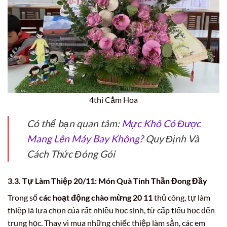
4thi Cắm Hoa
Có thể bạn quan tâm:
Mực Khô Có Được
Mang Lên Máy Bay Không
? Quy Định Và
Cách Thức Đóng Gói
3.3. Tự Làm Thiệp 20/11: Món Quà Tinh Thần Đong Đầy
Trong số
các hoạt động chào mừng 20 11
thủ công, tự làm
thiệp là lựa chọn của rất nhiều học sinh, từ cấp tiểu học đến
trung học. Thay vì mua những chiếc thiệp làm sẵn, các em