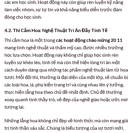
các em học sinh. Hoạt động này còn giúp rèn luyện kỹ năng
làm việc nhóm, sự tự tin và khả năng biểu diễn trước đám
đông cho học sinh.
4.2. Thi Cắm Hoa: Nghệ Thuật Tri Ân Đầy Tinh Tế
Thi cắm hoa là một trong
các hoạt động chào mừng 20 11
mang tính nghệ thuật và thẩm mỹ cao, được nhiều trường
học lựa chọn. Hoạt động này không chỉ giúp học sinh rèn
luyện sự khéo léo, tinh tế mà còn thể hiện lòng tri ân một
cách duyên dáng qua những tác phẩm nghệ thuật làm từ hoa
tươi. Mỗi đội thi, thường là đại diện của một lớp, sẽ chuẩn bị
các loại hoa, lá, phụ kiện trang trí và cùng nhau lên ý tưởng,
thực hiện lẵng hoa theo chủ đề nhất định. Chủ đề thường
xoay quanh tình thầy trò, vẻ đẹp của nghề giáo hoặc ước mơ
tương lai.
Những lẵng hoa không chỉ đẹp về hình thức mà còn mang giá
trị tinh thần sâu sắc. Chúng là biểu tượng của sự tươi mới,