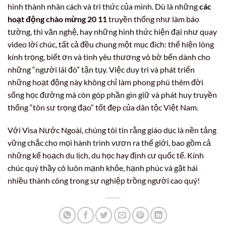
hình thành nhân cách và tri thức của mình. Dù là những
các
hoạt động chào mừng 20 11
truyền thống như làm báo
tường, thi văn nghệ, hay những hình thức hiện đại như quay
video lời chúc, tất cả đều chung một mục đích: thể hiện lòng
kính trọng, biết ơn và tình yêu thương vô bờ bến dành cho
những “người lái đò” tận tụy. Việc duy trì và phát triển
những hoạt động này không chỉ làm phong phú thêm đời
sống học đường mà còn góp phần gìn giữ và phát huy truyền
thống “tôn sư trọng đạo” tốt đẹp của dân tộc Việt Nam.
Với Visa Nước Ngoài, chúng tôi tin rằng giáo dục là nền tảng
vững chắc cho mọi hành trình vươn ra thế giới, bao gồm cả
những kế hoạch du lịch, du học hay định cư quốc tế. Kính
chúc quý thầy cô luôn mạnh khỏe, hạnh phúc và gặt hái
nhiều thành công trong sự nghiệp trồng người cao quý!