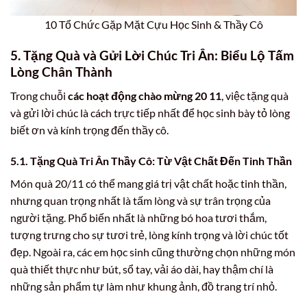
10 Tổ Chức Gặp Mặt Cựu Học Sinh & Thầy Cô
5. Tặng Quà và Gửi Lời Chúc Tri Ân: Biểu Lộ Tấm
Lòng Chân Thành
Trong chuỗi
các hoạt động chào mừng 20 11
, việc tặng quà
và gửi lời chúc là cách trực tiếp nhất để học sinh bày tỏ lòng
biết ơn và kính trọng đến thầy cô.
5.1. Tặng Quà Tri Ân Thầy Cô: Từ Vật Chất Đến Tinh Thần
Món quà 20/11 có thể mang giá trị vật chất hoặc tinh thần,
nhưng quan trọng nhất là tấm lòng và sự trân trọng của
người tặng. Phổ biến nhất là những bó hoa tươi thắm,
tượng trưng cho sự tươi trẻ, lòng kính trọng và lời chúc tốt
đẹp. Ngoài ra, các em học sinh cũng thường chọn những món
quà thiết thực như bút, sổ tay, vải áo dài, hay thậm chí là
những sản phẩm tự làm như khung ảnh, đồ trang trí nhỏ.