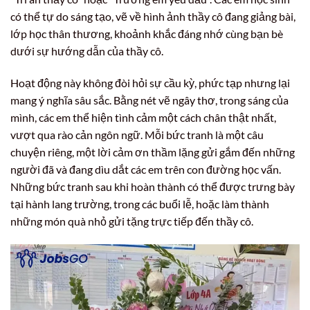
có thể tự do sáng tạo, vẽ về hình ảnh thầy cô đang giảng bài,
lớp học thân thương, khoảnh khắc đáng nhớ cùng bạn bè
dưới sự hướng dẫn của thầy cô.
Hoạt động này không đòi hỏi sự cầu kỳ, phức tạp nhưng lại
mang ý nghĩa sâu sắc. Bằng nét vẽ ngây thơ, trong sáng của
mình, các em thể hiện tình cảm một cách chân thật nhất,
vượt qua rào cản ngôn ngữ. Mỗi bức tranh là một câu
chuyện riêng, một lời cảm ơn thầm lặng gửi gắm đến những
người đã và đang dìu dắt các em trên con đường học vấn.
Những bức tranh sau khi hoàn thành có thể được trưng bày
tại hành lang trường, trong các buổi lễ, hoặc làm thành
những món quà nhỏ gửi tặng trực tiếp đến thầy cô.