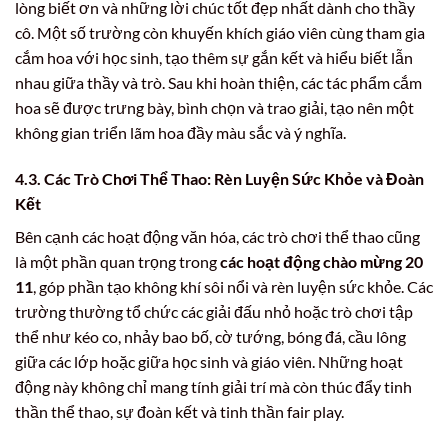
lòng biết ơn và những lời chúc tốt đẹp nhất dành cho thầy
cô. Một số trường còn khuyến khích giáo viên cùng tham gia
cắm hoa với học sinh, tạo thêm sự gắn kết và hiểu biết lẫn
nhau giữa thầy và trò. Sau khi hoàn thiện, các tác phẩm cắm
hoa sẽ được trưng bày, bình chọn và trao giải, tạo nên một
không gian triển lãm hoa đầy màu sắc và ý nghĩa.
4.3. Các Trò Chơi Thể Thao: Rèn Luyện Sức Khỏe và Đoàn
Kết
Bên cạnh các hoạt động văn hóa, các trò chơi thể thao cũng
là một phần quan trọng trong
các hoạt động chào mừng 20
11
, góp phần tạo không khí sôi nổi và rèn luyện sức khỏe. Các
trường thường tổ chức các giải đấu nhỏ hoặc trò chơi tập
thể như kéo co, nhảy bao bố, cờ tướng, bóng đá, cầu lông
giữa các lớp hoặc giữa học sinh và giáo viên. Những hoạt
động này không chỉ mang tính giải trí mà còn thúc đẩy tinh
thần thể thao, sự đoàn kết và tinh thần fair play.