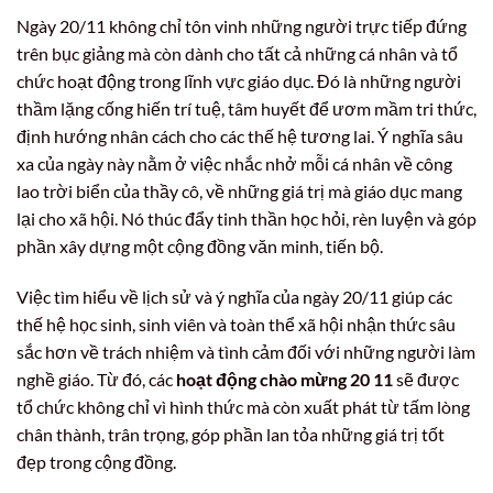
Ngày 20/11 không chỉ tôn vinh những người trực tiếp đứng
trên bục giảng mà còn dành cho tất cả những cá nhân và tổ
chức hoạt động trong lĩnh vực giáo dục. Đó là những người
thầm lặng cống hiến trí tuệ, tâm huyết để ươm mầm tri thức,
định hướng nhân cách cho các thế hệ tương lai. Ý nghĩa sâu
xa của ngày này nằm ở việc nhắc nhở mỗi cá nhân về công
lao trời biển của thầy cô, về những giá trị mà giáo dục mang
lại cho xã hội. Nó thúc đẩy tinh thần học hỏi, rèn luyện và góp
phần xây dựng một cộng đồng văn minh, tiến bộ.
Việc tìm hiểu về lịch sử và ý nghĩa của ngày 20/11 giúp các
thế hệ học sinh, sinh viên và toàn thể xã hội nhận thức sâu
sắc hơn về trách nhiệm và tình cảm đối với những người làm
nghề giáo. Từ đó, các
hoạt động chào mừng 20 11
sẽ được
tổ chức không chỉ vì hình thức mà còn xuất phát từ tấm lòng
chân thành, trân trọng, góp phần lan tỏa những giá trị tốt
đẹp trong cộng đồng.