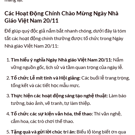
Các Hoạt Động Chính Chào Mừng Ngày Nhà
Giáo Việt Nam 20/11
Để giúp quý độc giả nắm bắt nhanh chóng, dưới đây là tóm
tắt các hoạt động chính thường được tổ chức trong Ngày
Nhà giáo Việt Nam 20/11:
Tìm hiểu ý nghĩa Ngày Nhà giáo Việt Nam 20/11:
Nắm
vững nguồn gốc, lịch sử và tầm quan trọng của ngày lễ.
Tổ chức Lễ mít tinh và Hội giảng:
Các buổi lễ trang trọng,
tổng kết và các tiết học mẫu mực.
Thực hiện các hoạt động sáng tạo nghệ thuật:
Làm báo
tường, báo ảnh, vẽ tranh, tự làm thiệp.
Tổ chức các sự kiện văn hóa, thể thao:
Thi văn nghệ,
cắm hoa, các trò chơi thể thao.
Tặng quà và gửi lời chúc tri ân:
Biểu lộ lòng biết ơn qua