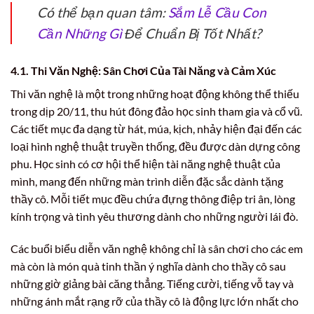
Có thể bạn quan tâm:
Sắm Lễ Cầu Con
Cần Những Gì
Để Chuẩn Bị Tốt Nhất?
4.1. Thi Văn Nghệ: Sân Chơi Của Tài Năng và Cảm Xúc
Thi văn nghệ là một trong những hoạt động không thể thiếu
trong dịp 20/11, thu hút đông đảo học sinh tham gia và cổ vũ.
Các tiết mục đa dạng từ hát, múa, kịch, nhảy hiện đại đến các
loại hình nghệ thuật truyền thống, đều được dàn dựng công
phu. Học sinh có cơ hội thể hiện tài năng nghệ thuật của
mình, mang đến những màn trình diễn đặc sắc dành tặng
thầy cô. Mỗi tiết mục đều chứa đựng thông điệp tri ân, lòng
kính trọng và tình yêu thương dành cho những người lái đò.
Các buổi biểu diễn văn nghệ không chỉ là sân chơi cho các em
mà còn là món quà tinh thần ý nghĩa dành cho thầy cô sau
những giờ giảng bài căng thẳng. Tiếng cười, tiếng vỗ tay và
những ánh mắt rạng rỡ của thầy cô là động lực lớn nhất cho