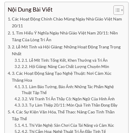
Nội Dung Bài Viết
Các Hoạt Động Chính Chào Mừng Ngày Nhà Giáo Việt Nam
20/11
1. Tìm Hiểu Ý Nghĩa Ngày Nhà Giáo Việt Nam 20/11: Nền
Tảng Của Lòng Tri Ân
2. Lễ Mít Tinh và Hội Giảng: Những Hoạt Động Trang Trọng
Nhất
2.1. Lễ Mít Tinh: Tổng Kết, Khen Thưởng và Tri Ân
2.2. Hội Giảng: Nâng Cao Chất Lượng Chuyên Môn
3. Các Hoạt Động Sáng Tạo Nghệ Thuật: Nơi Cảm Xúc
Thăng Hoa
3.1. Làm Báo Tường, Báo Ảnh: Những Tác Phẩm Nghệ
Thuật Tập Thể
3.2. Vẽ Tranh Tri Ân Thầy Cô: Ngôn Ngữ Của Hình Ảnh
3.3. Tự Làm Thiệp 20/11: Món Quà Tinh Thần Đong Đầy
4. Các Sự Kiện Văn Hóa, Thể Thao: Nâng Cao Tinh Thần
Tập Thể
4.1. Thi Văn Nghệ: Sân Chơi Của Tài Năng và Cảm Xúc
4.2. Thi Cắm Hoa: Nghệ Thuật Tri Ân Đầy Tinh Tế