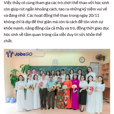
Việc thầy cô cùng tham gia các trò chơi thể thao với học sinh
còn giúp rút ngắn khoảng cách, tạo ra những kỷ niệm vui vẻ
và đáng nhớ. Các hoạt động thể thao trong ngày 20/11
không chỉ là dịp để thư giãn mà còn là cách để tôn vinh sự
khỏe mạnh, năng động của cả thầy và trò, đồng thời giáo dục
học sinh về tầm quan trọng của việc duy trì sức khỏe thể
chất.