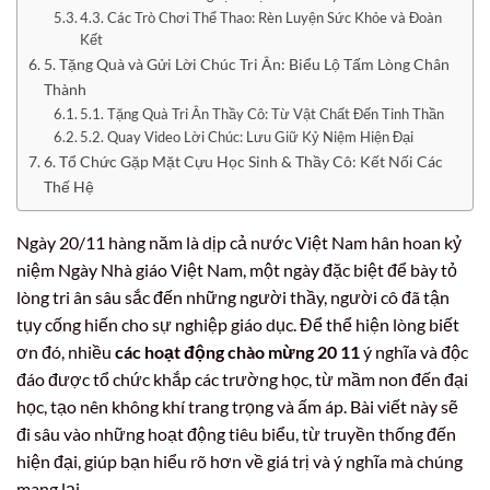
4.3. Các Trò Chơi Thể Thao: Rèn Luyện Sức Khỏe và Đoàn
Kết
5. Tặng Quà và Gửi Lời Chúc Tri Ân: Biểu Lộ Tấm Lòng Chân
Thành
5.1. Tặng Quà Tri Ân Thầy Cô: Từ Vật Chất Đến Tinh Thần
5.2. Quay Video Lời Chúc: Lưu Giữ Kỷ Niệm Hiện Đại
6. Tổ Chức Gặp Mặt Cựu Học Sinh & Thầy Cô: Kết Nối Các
Thế Hệ
Ngày 20/11 hàng năm là dịp cả nước Việt Nam hân hoan kỷ
niệm Ngày Nhà giáo Việt Nam, một ngày đặc biệt để bày tỏ
lòng tri ân sâu sắc đến những người thầy, người cô đã tận
tụy cống hiến cho sự nghiệp giáo dục. Để thể hiện lòng biết
ơn đó, nhiều
các hoạt động chào mừng 20 11
ý nghĩa và độc
đáo được tổ chức khắp các trường học, từ mầm non đến đại
học, tạo nên không khí trang trọng và ấm áp. Bài viết này sẽ
đi sâu vào những hoạt động tiêu biểu, từ truyền thống đến
hiện đại, giúp bạn hiểu rõ hơn về giá trị và ý nghĩa mà chúng
mang lại.