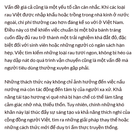
Vấn đề giá cả cũng là một yếu tố cần cân nhắc. Khi các loại
rau Việt được nhập khẩu hoặc trồng trong nhà kính ở nước
ngoài, chi phí thường cao hơn đáng kể so với ở Việt Nam.
Điều này có thể khiến việc chuẩn bị một bữa bánh tráng
cuốn đầy đủ rau trở thành một trải nghiệm khá đắt đỏ, đặc
biệt đối với sinh viên hoặc những người có ngân sách hạn
hẹp. Việc tìm kiếm những loại rau tươi ngon, không bị héo úa
hay dập nát do quá trình vận chuyển cũng là một vấn đề mà
người tiêu dùng thường xuyên gặp phải.
Những thách thức này không chỉ ảnh hưởng đến việc nấu
nướng mà còn tác động đến tâm lý của người xa xứ. Khả
năng tái tạo hương vị quê nhà bị hạn chế có thể làm tăng
cảm giác nhớ nhà, thiếu thốn. Tuy nhiên, chính những khó
khăn này lại thúc đẩy sự sáng tạo và khả năng thích nghi của
cộng đồng người Việt, tìm ra những giải pháp thay thế hoặc
những cách thức mới để duy trì ẩm thực truyền thống.