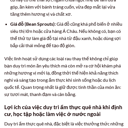
góp, ăn kèm với bánh tráng cuốn, vừa đẹp mắt lại vừa
tăng thêm hương vị và chất xơ.
Giá đỗ (Bean Sprouts):
Giá đỗ cũng khá phổ biến ở nhiều
siêu thị lớn hoặc cửa hàng Á Châu. Nếu không có, bạn có
thể thử tự làm giá đỗ tại nhà từ đậu xanh, hoặc dùng sợi
bắp cải thái mỏng để tạo độ giòn.
Việc linh hoạt sử dụng các loại rau thay thế không chỉ giúp
bạn duy trì món ăn yêu thích mà còn mở ra cơ hội khám phá
những hương vị mới lạ, đồng thời thể hiện khả năng thích
nghi và sáng tạo trong ẩm thực khi sinh sống hoặc du lịch
quốc tế. Quan trọng nhất là giữ được tinh thần của món ăn:
sự tươi mát, thanh đạm và cân bằng.
Lợi ích của việc duy trì ẩm thực quê nhà khi định
cư, học tập hoặc làm việc ở nước ngoài
Duy trì ẩm thực quê nhà, đặc biệt là việc thưởng thức những