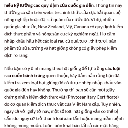
hiểu kỹ lưỡng các quy định của quốc gia đến
. Thông tin này
thường có sẵn trên website chính thức của cục hải quan, bộ
nông nghiệp hoặc đại sứ quán của nước đó. Ví dụ, nhiều
quốc gia như Úc, New Zealand, Mỹ, Canada có quy định kiểm
dịch thực phẩm và nông sản cực kỳ nghiêm ngặt. Họ cấm
nhập khẩu hầu hết các loại rau củ quả tươi, thịt tươi, sản
phẩm từ sữa, trứng và hạt giống không có giấy phép kiểm
dịch rõ ràng.
Nếu bạn có ý định mang theo hạt giống để tự trồng
các loại
rau cuốn bánh tráng
quen thuộc, hãy đảm bảo rằng bạn đã
kiểm tra xem loại hạt giống đó có được phép nhập khẩu vào
quốc gia đến hay không. Thường thì bạn sẽ cần một giấy
chứng nhận kiểm dịch thực vật (Phytosanitary Certificate)
do cơ quan kiểm dịch thực vật của Việt Nam cấp. Tuy nhiên,
ngay cả với giấy tờ này, một số loại hạt giống vẫn có thể bị
cấm do nguy cơ trở thành loài xâm lấn hoặc mang mầm bệnh
không mong muốn. Luôn luôn khai báo tất cả các mặt hàng