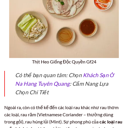
Thịt Heo Giống Độc Quyền Gf24
Có thể bạn quan tâm: Chọn
Khách Sạn Ở
Na Hang Tuyên Quang
: Cẩm Nang Lựa
Chọn Chi Tiết
Ngoài ra, còn có thể kể đến các loại rau khác như rau thơm
các loại, rau răm (Vietnamese Coriander – thường dùng
trong gỏi), rau húng lủi (Mint). Sự phong phú của
các loại rau