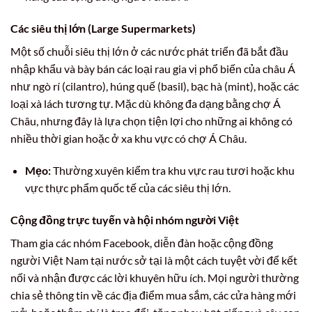
Các siêu thị lớn (Large Supermarkets)
Một số chuỗi siêu thị lớn ở các nước phát triển đã bắt đầu
nhập khẩu và bày bán các loại rau gia vị phổ biến của châu Á
như ngò rí (cilantro), húng quế (basil), bạc hà (mint), hoặc các
loại xà lách tương tự. Mặc dù không đa dạng bằng chợ Á
Châu, nhưng đây là lựa chọn tiện lợi cho những ai không có
nhiều thời gian hoặc ở xa khu vực có chợ Á Châu.
Mẹo:
Thường xuyên kiểm tra khu vực rau tươi hoặc khu
vực thực phẩm quốc tế của các siêu thị lớn.
Cộng đồng trực tuyến và hội nhóm người Việt
Tham gia các nhóm Facebook, diễn đàn hoặc cộng đồng
người Việt Nam tại nước sở tại là một cách tuyệt vời để kết
nối và nhận được các lời khuyên hữu ích. Mọi người thường
chia sẻ thông tin về các địa điểm mua sắm, các cửa hàng mới