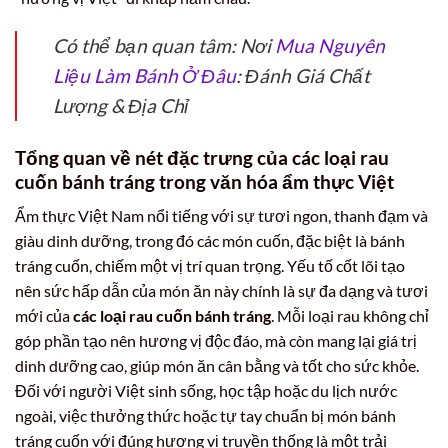
Có thể bạn quan tâm: Nơi
Mua Nguyên
Liệu Làm Bánh Ở Đâu
: Đánh Giá Chất
Lượng & Địa Chỉ
Tổng quan về nét đặc trưng của các loại rau
cuốn bánh tráng trong văn hóa ẩm thực Việt
Ẩm thực Việt Nam nổi tiếng với sự tươi ngon, thanh đạm và
giàu dinh dưỡng, trong đó các món cuốn, đặc biệt là bánh
tráng cuốn, chiếm một vị trí quan trọng. Yếu tố cốt lõi tạo
nên sức hấp dẫn của món ăn này chính là sự đa dạng và tươi
mới của
các loại rau cuốn bánh tráng
. Mỗi loại rau không chỉ
góp phần tạo nên hương vị độc đáo, mà còn mang lại giá trị
dinh dưỡng cao, giúp món ăn cân bằng và tốt cho sức khỏe.
Đối với người Việt sinh sống, học tập hoặc du lịch nước
ngoài, việc thưởng thức hoặc tự tay chuẩn bị món bánh
tráng cuốn với đúng hương vị truyền thống là một trải