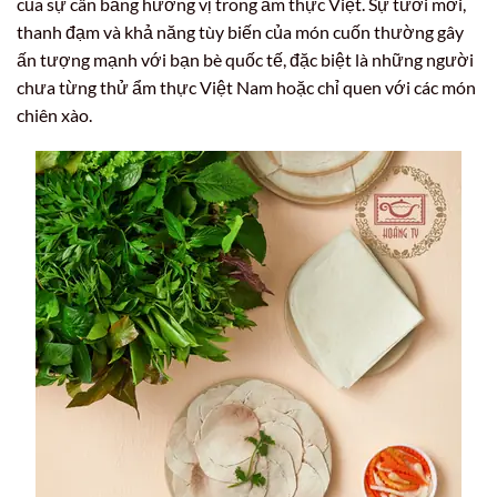
của sự cân bằng hương vị trong ẩm thực Việt. Sự tươi mới,
thanh đạm và khả năng tùy biến của món cuốn thường gây
ấn tượng mạnh với bạn bè quốc tế, đặc biệt là những người
chưa từng thử ẩm thực Việt Nam hoặc chỉ quen với các món
chiên xào.