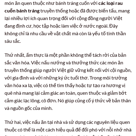
món ăn quen thuộc như bánh tráng cuốn với
các loại rau
cuốn bánh tráng
truyền thống hoặc đã được biến tấu, mang
lại nhiều lợi ích quan trọng đối với cộng đồng người Việt
đang định cư, học tập hoặc làm việc ở nước ngoài. Đây
không chỉ là nhu cầu về vật chất mà còn là yếu tố tinh thần
sâu sắc.
Thứ nhất, ẩm thực là một phần không thể tách rời của bản
sắc văn hóa. Việc nấu nướng và thưởng thức các món ăn
truyền thống giúp người Việt giữ vững kết nối với cội nguồn,
với gia đình và với những ký ức tuổi thơ. Trong môi trường
văn hóa xa lạ, việc có thể tìm thấy hoặc tự tạo ra hương vị
quê nhà mang lại cảm giác an toàn, quen thuộc và giảm bớt
cảm giác lạc lõng, cô đơn. Nó giúp củng cố ý thức về bản thân
và nguồn gốc của mình.
Thứ hai, việc nấu ăn tại nhà và sử dụng các nguyên liệu quen
thuộc có thể là một cách hiệu quả để đối phó với nỗi nhớ nhà