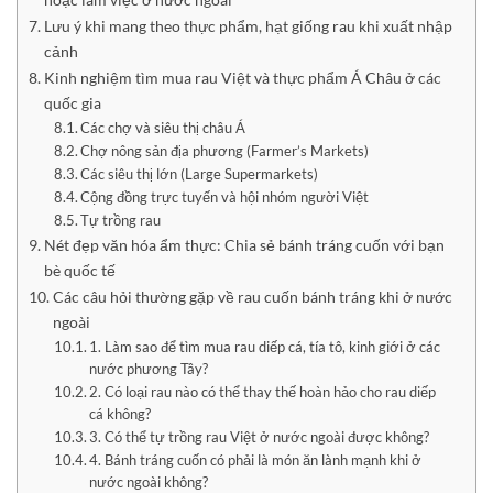
Lưu ý khi mang theo thực phẩm, hạt giống rau khi xuất nhập
cảnh
Kinh nghiệm tìm mua rau Việt và thực phẩm Á Châu ở các
quốc gia
Các chợ và siêu thị châu Á
Chợ nông sản địa phương (Farmer’s Markets)
Các siêu thị lớn (Large Supermarkets)
Cộng đồng trực tuyến và hội nhóm người Việt
Tự trồng rau
Nét đẹp văn hóa ẩm thực: Chia sẻ bánh tráng cuốn với bạn
bè quốc tế
Các câu hỏi thường gặp về rau cuốn bánh tráng khi ở nước
ngoài
1. Làm sao để tìm mua rau diếp cá, tía tô, kinh giới ở các
nước phương Tây?
2. Có loại rau nào có thể thay thế hoàn hảo cho rau diếp
cá không?
3. Có thể tự trồng rau Việt ở nước ngoài được không?
4. Bánh tráng cuốn có phải là món ăn lành mạnh khi ở
nước ngoài không?