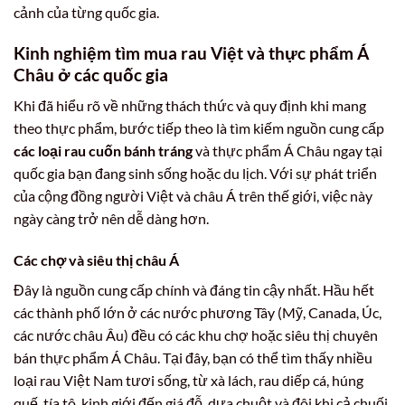
cảnh của từng quốc gia.
Kinh nghiệm tìm mua rau Việt và thực phẩm Á
Châu ở các quốc gia
Khi đã hiểu rõ về những thách thức và quy định khi mang
theo thực phẩm, bước tiếp theo là tìm kiếm nguồn cung cấp
các loại rau cuốn bánh tráng
và thực phẩm Á Châu ngay tại
quốc gia bạn đang sinh sống hoặc du lịch. Với sự phát triển
của cộng đồng người Việt và châu Á trên thế giới, việc này
ngày càng trở nên dễ dàng hơn.
Các chợ và siêu thị châu Á
Đây là nguồn cung cấp chính và đáng tin cậy nhất. Hầu hết
các thành phố lớn ở các nước phương Tây (Mỹ, Canada, Úc,
các nước châu Âu) đều có các khu chợ hoặc siêu thị chuyên
bán thực phẩm Á Châu. Tại đây, bạn có thể tìm thấy nhiều
loại rau Việt Nam tươi sống, từ xà lách, rau diếp cá, húng
quế, tía tô, kinh giới đến giá đỗ, dưa chuột và đôi khi cả chuối