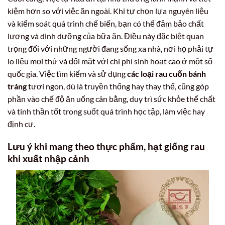
kiệm hơn so với việc ăn ngoài. Khi tự chọn lựa nguyên liệu
và kiểm soát quá trình chế biến, bạn có thể đảm bảo chất
lượng và dinh dưỡng của bữa ăn. Điều này đặc biệt quan
trọng đối với những người đang sống xa nhà, nơi họ phải tự
lo liệu mọi thứ và đối mặt với chi phí sinh hoạt cao ở một số
quốc gia. Việc tìm kiếm và sử dụng
các loại rau cuốn bánh
tráng
tươi ngon, dù là truyền thống hay thay thế, cũng góp
phần vào chế độ ăn uống cân bằng, duy trì sức khỏe thể chất
và tinh thần tốt trong suốt quá trình học tập, làm việc hay
định cư.
Lưu ý khi mang theo thực phẩm, hạt giống rau
khi xuất nhập cảnh