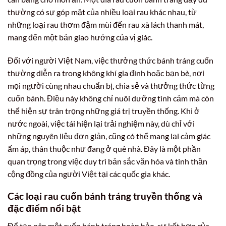
thường có sự góp mặt của nhiều loại rau khác nhau, từ
những loại rau thơm đậm mùi đến rau xà lách thanh mát,
mang đến một bản giao hưởng của vị giác.
Đối với người Việt Nam, việc thưởng thức bánh tráng cuốn
thường diễn ra trong không khí gia đình hoặc bạn bè, nơi
mọi người cùng nhau chuẩn bị, chia sẻ và thưởng thức từng
cuốn bánh. Điều này không chỉ nuôi dưỡng tình cảm mà còn
thể hiện sự trân trọng những giá trị truyền thống. Khi ở
nước ngoài, việc tái hiện lại trải nghiệm này, dù chỉ với
những nguyên liệu đơn giản, cũng có thể mang lại cảm giác
ấm áp, thân thuộc như đang ở quê nhà. Đây là một phần
quan trọng trong việc duy trì bản sắc văn hóa và tinh thần
cộng đồng của người Việt tại các quốc gia khác.
Các loại rau cuốn bánh tráng truyền thống và
đặc điểm nổi bật
Để tạo nên một cuốn bánh tráng hoàn hảo, sự kết hợp của