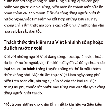
cuốn bánh tráng
không chỉ làm tăng hương vị mà còn góp
phần vào giá trị dinh dưỡng, biến món ăn thành một bữa ăn
hoàn chỉnh và lành mạnh. Đối với cộng đồng người Việt ở
nước ngoài, việc tìm kiếm và kết hợp những loại rau này
không chỉ là ẩm thực mà còn là cách để gìn giữ một phần văn
hóa và bản sắc dân tộc.
Thách thức tìm kiếm rau Việt khi sinh sống hoặc
du lịch nước ngoài
Đối với những người Việt đang sống, học tập, làm việc hoặc
du lịch ở nước ngoài, việc tìm kiếm đầy đủ và đúng chuẩn
các
loại rau cuốn bánh tráng
truyền thống có thể là một thách
thức không nhỏ. Mặc dù ẩm thực Việt Nam ngày càng phổ
biến trên toàn cầu, nhưng sự sẵn có của các loại rau đặc
trưng lại phụ thuộc rất nhiều vào từng khu vực địa lý và cộng
đồng người Việt tại đó.
Một trong những khó khăn lớn nhất là khí hậu và điều kiện