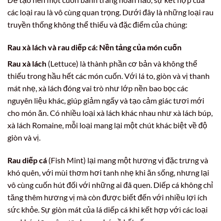
các loại rau là vô cùng quan trọng. Dưới đây là những loại rau
truyền thống không thể thiếu và đặc điểm của chúng:
Rau xà lách và rau diếp cá: Nền tảng của món cuốn
Rau xà lách
(Lettuce) là thành phần cơ bản và không thể
thiếu trong hầu hết các món cuốn. Với lá to, giòn và vị thanh
mát nhẹ, xà lách đóng vai trò như lớp nền bao bọc các
nguyên liệu khác, giúp giảm ngấy và tạo cảm giác tươi mới
cho món ăn. Có nhiều loại xà lách khác nhau như xà lách búp,
xà lách Romaine, mỗi loại mang lại một chút khác biệt về độ
giòn và vị.
Rau diếp cá
(Fish Mint) lại mang một hương vị đặc trưng và
khó quên, với mùi thơm hơi tanh nhẹ khi ăn sống, nhưng lại
vô cùng cuốn hút đối với những ai đã quen. Diếp cá không chỉ
tăng thêm hương vị mà còn được biết đến với nhiều lợi ích
sức khỏe. Sự giòn mát của lá diếp cá khi kết hợp với các loại