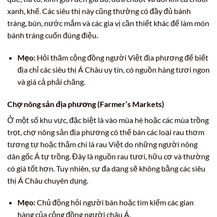
xanh, khế. Các siêu thị này cũng thường có đầy đủ bánh
tráng, bún, nước mắm và các gia vị cần thiết khác để làm món
bánh tráng cuốn đúng điệu.
Mẹo:
Hỏi thăm cộng đồng người Việt địa phương để biết
địa chỉ các siêu thị Á Châu uy tín, có nguồn hàng tươi ngon
và giá cả phải chăng.
Chợ nông sản địa phương (Farmer’s Markets)
Ở một số khu vực, đặc biệt là vào mùa hè hoặc các mùa trồng
trọt, chợ nông sản địa phương có thể bán các loại rau thơm
tương tự hoặc thậm chí là rau Việt do những người nông
dân gốc Á tự trồng. Đây là nguồn rau tươi, hữu cơ và thường
có giá tốt hơn. Tuy nhiên, sự đa dạng sẽ không bằng các siêu
thị Á Châu chuyên dụng.
Mẹo:
Chủ động hỏi người bán hoặc tìm kiếm các gian
hàng của cộng đồng người châu Á.