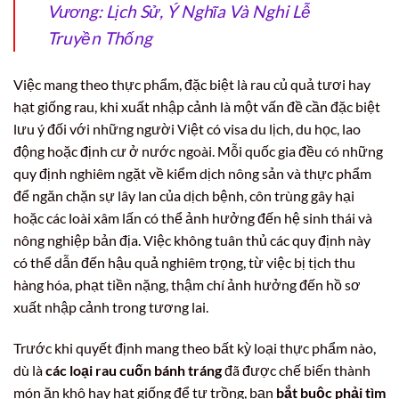
Vương: Lịch Sử, Ý Nghĩa Và Nghi Lễ
Truyền Thống
Việc mang theo thực phẩm, đặc biệt là rau củ quả tươi hay
hạt giống rau, khi xuất nhập cảnh là một vấn đề cần đặc biệt
lưu ý đối với những người Việt có visa du lịch, du học, lao
động hoặc định cư ở nước ngoài. Mỗi quốc gia đều có những
quy định nghiêm ngặt về kiểm dịch nông sản và thực phẩm
để ngăn chặn sự lây lan của dịch bệnh, côn trùng gây hại
hoặc các loài xâm lấn có thể ảnh hưởng đến hệ sinh thái và
nông nghiệp bản địa. Việc không tuân thủ các quy định này
có thể dẫn đến hậu quả nghiêm trọng, từ việc bị tịch thu
hàng hóa, phạt tiền nặng, thậm chí ảnh hưởng đến hồ sơ
xuất nhập cảnh trong tương lai.
Trước khi quyết định mang theo bất kỳ loại thực phẩm nào,
dù là
các loại rau cuốn bánh tráng
đã được chế biến thành
món ăn khô hay hạt giống để tự trồng, bạn
bắt buộc phải tìm