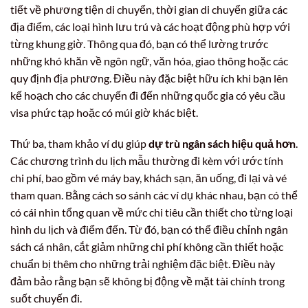
tiết về phương tiện di chuyển, thời gian di chuyển giữa các
địa điểm, các loại hình lưu trú và các hoạt động phù hợp với
từng khung giờ. Thông qua đó, bạn có thể lường trước
những khó khăn về ngôn ngữ, văn hóa, giao thông hoặc các
quy định địa phương. Điều này đặc biệt hữu ích khi bạn lên
kế hoạch cho các chuyến đi đến những quốc gia có yêu cầu
visa phức tạp hoặc có múi giờ khác biệt.
Thứ ba, tham khảo ví dụ giúp
dự trù ngân sách hiệu quả hơn
.
Các chương trình du lịch mẫu thường đi kèm với ước tính
chi phí, bao gồm vé máy bay, khách sạn, ăn uống, đi lại và vé
tham quan. Bằng cách so sánh các ví dụ khác nhau, bạn có thể
có cái nhìn tổng quan về mức chi tiêu cần thiết cho từng loại
hình du lịch và điểm đến. Từ đó, bạn có thể điều chỉnh ngân
sách cá nhân, cắt giảm những chi phí không cần thiết hoặc
chuẩn bị thêm cho những trải nghiệm đặc biệt. Điều này
đảm bảo rằng bạn sẽ không bị động về mặt tài chính trong
suốt chuyến đi.