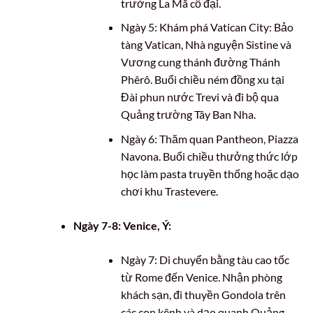
trường La Mã cổ đại.
Ngày 5: Khám phá Vatican City: Bảo
tàng Vatican, Nhà nguyện Sistine và
Vương cung thánh đường Thánh
Phêrô. Buổi chiều ném đồng xu tại
Đài phun nước Trevi và đi bộ qua
Quảng trường Tây Ban Nha.
Ngày 6: Thăm quan Pantheon, Piazza
Navona. Buổi chiều thưởng thức lớp
học làm pasta truyền thống hoặc dạo
chơi khu Trastevere.
Ngày 7-8: Venice, Ý:
Ngày 7: Di chuyển bằng tàu cao tốc
từ Rome đến Venice. Nhận phòng
khách sạn, đi thuyền Gondola trên
các con kênh và dạo quanh Quảng