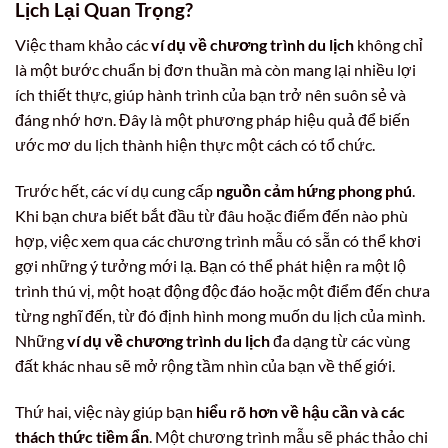
Lịch Lại Quan Trọng?
Việc tham khảo các
ví dụ về chương trình du lịch
không chỉ
là một bước chuẩn bị đơn thuần mà còn mang lại nhiều lợi
ích thiết thực, giúp hành trình của bạn trở nên suôn sẻ và
đáng nhớ hơn. Đây là một phương pháp hiệu quả để biến
ước mơ du lịch thành hiện thực một cách có tổ chức.
Trước hết, các ví dụ cung cấp
nguồn cảm hứng phong phú
.
Khi bạn chưa biết bắt đầu từ đâu hoặc điểm đến nào phù
hợp, việc xem qua các chương trình mẫu có sẵn có thể khơi
gợi những ý tưởng mới lạ. Bạn có thể phát hiện ra một lộ
trình thú vị, một hoạt động độc đáo hoặc một điểm đến chưa
từng nghĩ đến, từ đó định hình mong muốn du lịch của mình.
Những
ví dụ về chương trình du lịch
đa dạng từ các vùng
đất khác nhau sẽ mở rộng tầm nhìn của bạn về thế giới.
Thứ hai, việc này giúp bạn
hiểu rõ hơn về hậu cần và các
thách thức tiềm ẩn
. Một chương trình mẫu sẽ phác thảo chi