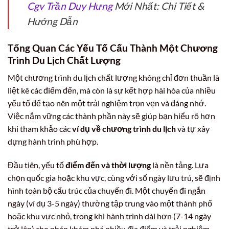
Cgv Trần Duy Hưng
Mới Nhất: Chi Tiết &
Hướng Dẫn
Tổng Quan Các Yếu Tố Cấu Thành Một Chương
Trình Du Lịch Chất Lượng
Một chương trình du lịch chất lượng không chỉ đơn thuần là
liệt kê các điểm đến, mà còn là sự kết hợp hài hòa của nhiều
yếu tố để tạo nên một trải nghiệm trọn vẹn và đáng nhớ.
Việc nắm vững các thành phần này sẽ giúp bạn hiểu rõ hơn
khi tham khảo các
ví dụ về chương trình du lịch
và tự xây
dựng hành trình phù hợp.
Đầu tiên, yếu tố
điểm đến và thời lượng
là nền tảng. Lựa
chọn quốc gia hoặc khu vực, cùng với số ngày lưu trú, sẽ định
hình toàn bộ cấu trúc của chuyến đi. Một chuyến đi ngắn
ngày (ví dụ 3-5 ngày) thường tập trung vào một thành phố
hoặc khu vực nhỏ, trong khi hành trình dài hơn (7-14 ngày
trở lên) cho phép khám phá nhiều địa điểm và trải nghiệm