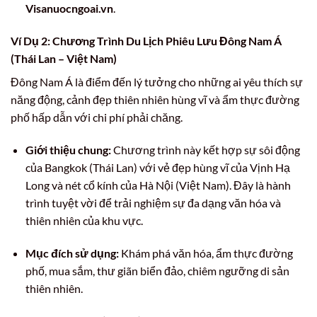
Visanuocngoai.vn
.
Ví Dụ 2: Chương Trình Du Lịch Phiêu Lưu Đông Nam Á
(Thái Lan – Việt Nam)
Đông Nam Á là điểm đến lý tưởng cho những ai yêu thích sự
năng động, cảnh đẹp thiên nhiên hùng vĩ và ẩm thực đường
phố hấp dẫn với chi phí phải chăng.
Giới thiệu chung:
Chương trình này kết hợp sự sôi động
của Bangkok (Thái Lan) với vẻ đẹp hùng vĩ của Vịnh Hạ
Long và nét cổ kính của Hà Nội (Việt Nam). Đây là hành
trình tuyệt vời để trải nghiệm sự đa dạng văn hóa và
thiên nhiên của khu vực.
Mục đích sử dụng:
Khám phá văn hóa, ẩm thực đường
phố, mua sắm, thư giãn biển đảo, chiêm ngưỡng di sản
thiên nhiên.