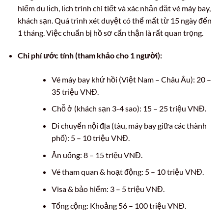
hiểm du lịch, lịch trình chi tiết và xác nhận đặt vé máy bay,
khách sạn. Quá trình xét duyệt có thể mất từ 15 ngày đến
1 tháng. Việc chuẩn bị hồ sơ cẩn thận là rất quan trọng.
Chi phí ước tính (tham khảo cho 1 người):
Vé máy bay khứ hồi (Việt Nam – Châu Âu): 20 –
35 triệu VNĐ.
Chỗ ở (khách sạn 3-4 sao): 15 – 25 triệu VNĐ.
Di chuyển nội địa (tàu, máy bay giữa các thành
phố): 5 – 10 triệu VNĐ.
Ăn uống: 8 – 15 triệu VNĐ.
Vé tham quan & hoạt động: 5 – 10 triệu VNĐ.
Visa & bảo hiểm: 3 – 5 triệu VNĐ.
Tổng cộng: Khoảng 56 – 100 triệu VNĐ.