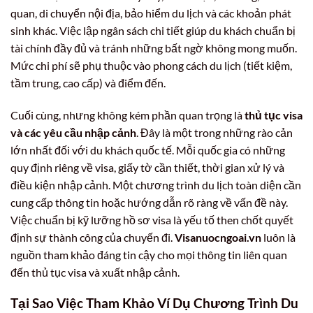
quan, di chuyển nội địa, bảo hiểm du lịch và các khoản phát
sinh khác. Việc lập ngân sách chi tiết giúp du khách chuẩn bị
tài chính đầy đủ và tránh những bất ngờ không mong muốn.
Mức chi phí sẽ phụ thuộc vào phong cách du lịch (tiết kiệm,
tầm trung, cao cấp) và điểm đến.
Cuối cùng, nhưng không kém phần quan trọng là
thủ tục visa
và các yêu cầu nhập cảnh
. Đây là một trong những rào cản
lớn nhất đối với du khách quốc tế. Mỗi quốc gia có những
quy định riêng về visa, giấy tờ cần thiết, thời gian xử lý và
điều kiện nhập cảnh. Một chương trình du lịch toàn diện cần
cung cấp thông tin hoặc hướng dẫn rõ ràng về vấn đề này.
Việc chuẩn bị kỹ lưỡng hồ sơ visa là yếu tố then chốt quyết
định sự thành công của chuyến đi.
Visanuocngoai.vn
luôn là
nguồn tham khảo đáng tin cậy cho mọi thông tin liên quan
đến thủ tục visa và xuất nhập cảnh.
Tại Sao Việc Tham Khảo Ví Dụ Chương Trình Du