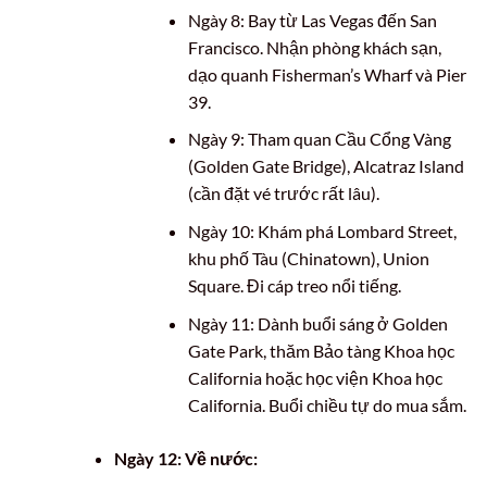
Ngày 8: Bay từ Las Vegas đến San
Francisco. Nhận phòng khách sạn,
dạo quanh Fisherman’s Wharf và Pier
39.
Ngày 9: Tham quan Cầu Cổng Vàng
(Golden Gate Bridge), Alcatraz Island
(cần đặt vé trước rất lâu).
Ngày 10: Khám phá Lombard Street,
khu phố Tàu (Chinatown), Union
Square. Đi cáp treo nổi tiếng.
Ngày 11: Dành buổi sáng ở Golden
Gate Park, thăm Bảo tàng Khoa học
California hoặc học viện Khoa học
California. Buổi chiều tự do mua sắm.
Ngày 12: Về nước: