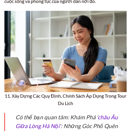
cuộc sống và phong tục của người dân nơi đó.
11. Xây Dựng Các Quy Định, Chính Sách Áp Dụng Trong Tour
Du Lịch
Có thể bạn quan tâm: Khám Phá ‘
châu Âu
Giữa Lòng Hà Nội
‘: Những Góc Phố Quên