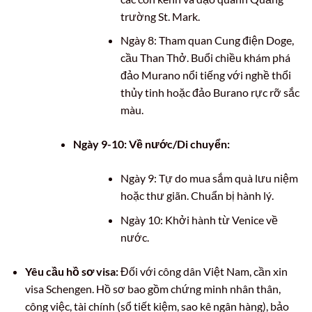
trường St. Mark.
Ngày 8: Tham quan Cung điện Doge,
cầu Than Thở. Buổi chiều khám phá
đảo Murano nổi tiếng với nghề thổi
thủy tinh hoặc đảo Burano rực rỡ sắc
màu.
Ngày 9-10: Về nước/Di chuyển:
Ngày 9: Tự do mua sắm quà lưu niệm
hoặc thư giãn. Chuẩn bị hành lý.
Ngày 10: Khởi hành từ Venice về
nước.
Yêu cầu hồ sơ visa:
Đối với công dân Việt Nam, cần xin
visa Schengen. Hồ sơ bao gồm chứng minh nhân thân,
công việc, tài chính (sổ tiết kiệm, sao kê ngân hàng), bảo