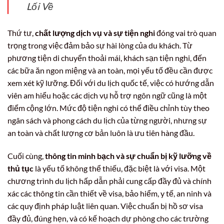
Lối Về
Thứ tư,
chất lượng dịch vụ và sự tiện nghi
đóng vai trò quan
trọng trong việc đảm bảo sự hài lòng của du khách. Từ
phương tiện di chuyển thoải mái, khách sạn tiện nghi, đến
các bữa ăn ngon miệng và an toàn, mọi yếu tố đều cần được
xem xét kỹ lưỡng. Đối với du lịch quốc tế, việc có hướng dẫn
viên am hiểu hoặc các dịch vụ hỗ trợ ngôn ngữ cũng là một
điểm cộng lớn. Mức độ tiện nghi có thể điều chỉnh tùy theo
ngân sách và phong cách du lịch của từng người, nhưng sự
an toàn và chất lượng cơ bản luôn là ưu tiên hàng đầu.
Cuối cùng,
thông tin minh bạch và sự chuẩn bị kỹ lưỡng về
thủ tục
là yếu tố không thể thiếu, đặc biệt là với visa. Một
chương trình du lịch hấp dẫn phải cung cấp đầy đủ và chính
xác các thông tin cần thiết về visa, bảo hiểm, y tế, an ninh và
các quy định pháp luật liên quan. Việc chuẩn bị hồ sơ visa
đầy đủ, đúng hẹn, và có kế hoạch dự phòng cho các trường