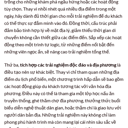
trống cho những khám phá ngẫu hứng hoặc các hoạt động
tùy chọn. Thay vì nhồi nhét quá nhiều địa điểm trong một
ngày, hãy dành đủ thời gian cho mỗi trải nghiệm để du khách
có thể thực sự đắm mình vào đó. Đồng thời, cấu trúc phải
đảm bảo tính hợp lý về mặt địa lý, giảm thiểu thời gian di
chuyển không cần thiết giữa các điểm đến. Sắp xếp các hoạt
động theo một trình tự logic, từ những điểm nổi bật đến
những viên ngọc ẩn, sẽ nâng cao trải nghiệm tổng thể.
Thứ ba,
tích hợp các trải nghiệm độc đáo và địa phương
là
điều tạo nên sự khác biệt. Thay vì chỉ tham quan những địa
điểm du lịch phổ biến, một chương trình hấp dẫn sẽ bao gồm
các hoạt động giúp du khách tương tác với văn hóa địa
phương. Điều này có thể là tham gia một lớp học nấu ăn
truyền thống, ghé thăm chợ địa phương, thưởng thức buổi
biểu diễn nghệ thuật dân gian, hoặc thậm chí là giao lưu với
người dân bản địa. Những trải nghiệm này không chỉ làm
phong phú hành trình mà còn mang lại cái nhìn sâu sắc về