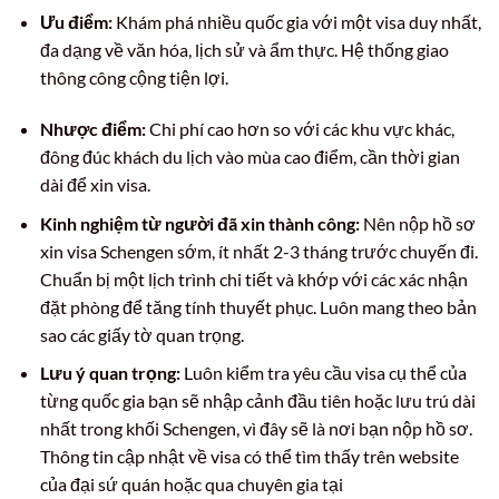
Ưu điểm:
Khám phá nhiều quốc gia với một visa duy nhất,
đa dạng về văn hóa, lịch sử và ẩm thực. Hệ thống giao
thông công cộng tiện lợi.
Nhược điểm:
Chi phí cao hơn so với các khu vực khác,
đông đúc khách du lịch vào mùa cao điểm, cần thời gian
dài để xin visa.
Kinh nghiệm từ người đã xin thành công:
Nên nộp hồ sơ
xin visa Schengen sớm, ít nhất 2-3 tháng trước chuyến đi.
Chuẩn bị một lịch trình chi tiết và khớp với các xác nhận
đặt phòng để tăng tính thuyết phục. Luôn mang theo bản
sao các giấy tờ quan trọng.
Lưu ý quan trọng:
Luôn kiểm tra yêu cầu visa cụ thể của
từng quốc gia bạn sẽ nhập cảnh đầu tiên hoặc lưu trú dài
nhất trong khối Schengen, vì đây sẽ là nơi bạn nộp hồ sơ.
Thông tin cập nhật về visa có thể tìm thấy trên website
của đại sứ quán hoặc qua chuyên gia tại