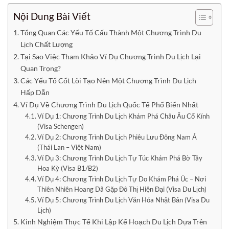
Nội Dung Bài Viết
Tổng Quan Các Yếu Tố Cấu Thành Một Chương Trình Du
Lịch Chất Lượng
Tại Sao Việc Tham Khảo Ví Dụ Chương Trình Du Lịch Lại
Quan Trọng?
Các Yếu Tố Cốt Lõi Tạo Nên Một Chương Trình Du Lịch
Hấp Dẫn
Ví Dụ Về Chương Trình Du Lịch Quốc Tế Phổ Biến Nhất
Ví Dụ 1: Chương Trình Du Lịch Khám Phá Châu Âu Cổ Kính
(Visa Schengen)
Ví Dụ 2: Chương Trình Du Lịch Phiêu Lưu Đông Nam Á
(Thái Lan – Việt Nam)
Ví Dụ 3: Chương Trình Du Lịch Tự Túc Khám Phá Bờ Tây
Hoa Kỳ (Visa B1/B2)
Ví Dụ 4: Chương Trình Du Lịch Tự Do Khám Phá Úc – Nơi
Thiên Nhiên Hoang Dã Gặp Đô Thị Hiện Đại (Visa Du Lịch)
Ví Dụ 5: Chương Trình Du Lịch Văn Hóa Nhật Bản (Visa Du
Lịch)
Kinh Nghiệm Thực Tế Khi Lập Kế Hoạch Du Lịch Dựa Trên