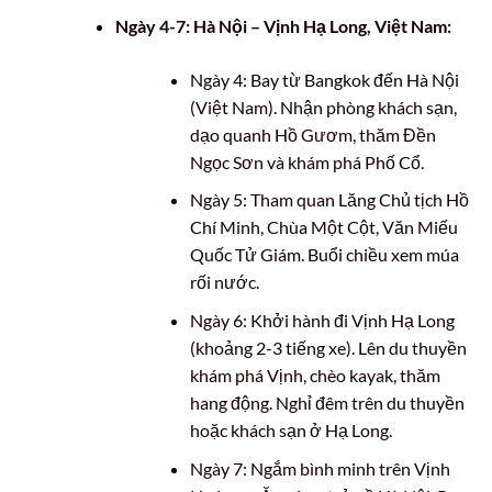
Ngày 4-7: Hà Nội – Vịnh Hạ Long, Việt Nam:
Ngày 4: Bay từ Bangkok đến Hà Nội
(Việt Nam). Nhận phòng khách sạn,
dạo quanh Hồ Gươm, thăm Đền
Ngọc Sơn và khám phá Phố Cổ.
Ngày 5: Tham quan Lăng Chủ tịch Hồ
Chí Minh, Chùa Một Cột, Văn Miếu
Quốc Tử Giám. Buổi chiều xem múa
rối nước.
Ngày 6: Khởi hành đi Vịnh Hạ Long
(khoảng 2-3 tiếng xe). Lên du thuyền
khám phá Vịnh, chèo kayak, thăm
hang động. Nghỉ đêm trên du thuyền
hoặc khách sạn ở Hạ Long.
Ngày 7: Ngắm bình minh trên Vịnh