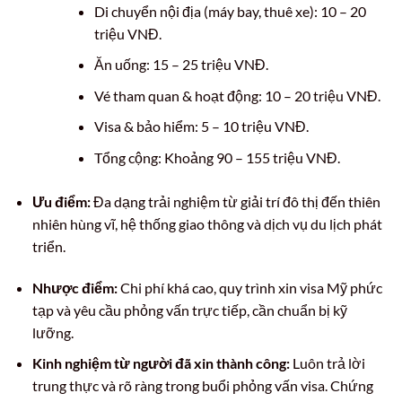
Di chuyển nội địa (máy bay, thuê xe): 10 – 20
triệu VNĐ.
Ăn uống: 15 – 25 triệu VNĐ.
Vé tham quan & hoạt động: 10 – 20 triệu VNĐ.
Visa & bảo hiểm: 5 – 10 triệu VNĐ.
Tổng cộng: Khoảng 90 – 155 triệu VNĐ.
Ưu điểm:
Đa dạng trải nghiệm từ giải trí đô thị đến thiên
nhiên hùng vĩ, hệ thống giao thông và dịch vụ du lịch phát
triển.
Nhược điểm:
Chi phí khá cao, quy trình xin visa Mỹ phức
tạp và yêu cầu phỏng vấn trực tiếp, cần chuẩn bị kỹ
lưỡng.
Kinh nghiệm từ người đã xin thành công:
Luôn trả lời
trung thực và rõ ràng trong buổi phỏng vấn visa. Chứng