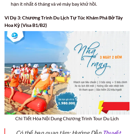
hạn ít nhất 6 tháng và vé máy bay khứ hồi.
Ví Dụ 3: Chương Trình Du Lịch Tự Túc Khám Phá Bờ Tây
Hoa Kỳ (Visa B1/B2)
Chi Tiết Hóa Nội Dung Chương Trình Tour Du Lịch
Có thể bạn quan tâm: Hướng Dẫn
Thuyết