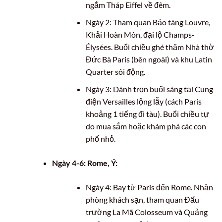
ngắm Tháp Eiffel về đêm.
Ngày 2: Tham quan Bảo tàng Louvre,
Khải Hoàn Môn, đại lộ Champs-
Élysées. Buổi chiều ghé thăm Nhà thờ
Đức Bà Paris (bên ngoài) và khu Latin
Quarter sôi động.
Ngày 3: Dành trọn buổi sáng tại Cung
điện Versailles lộng lẫy (cách Paris
khoảng 1 tiếng đi tàu). Buổi chiều tự
do mua sắm hoặc khám phá các con
phố nhỏ.
Ngày 4-6: Rome, Ý:
Ngày 4: Bay từ Paris đến Rome. Nhận
phòng khách sạn, tham quan Đấu
trường La Mã Colosseum và Quảng