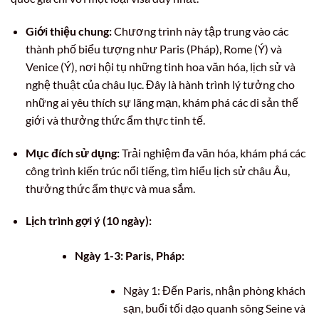
Giới thiệu chung:
Chương trình này tập trung vào các
thành phố biểu tượng như Paris (Pháp), Rome (Ý) và
Venice (Ý), nơi hội tụ những tinh hoa văn hóa, lịch sử và
nghệ thuật của châu lục. Đây là hành trình lý tưởng cho
những ai yêu thích sự lãng mạn, khám phá các di sản thế
giới và thưởng thức ẩm thực tinh tế.
Mục đích sử dụng:
Trải nghiệm đa văn hóa, khám phá các
công trình kiến trúc nổi tiếng, tìm hiểu lịch sử châu Âu,
thưởng thức ẩm thực và mua sắm.
Lịch trình gợi ý (10 ngày):
Ngày 1-3: Paris, Pháp:
Ngày 1: Đến Paris, nhận phòng khách
sạn, buổi tối dạo quanh sông Seine và