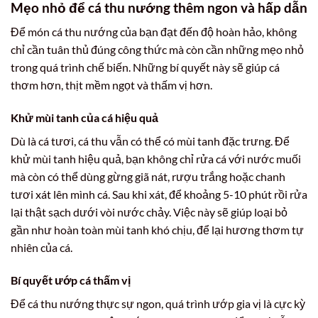
Mẹo nhỏ để cá thu nướng thêm ngon và hấp dẫn
Để món cá thu nướng của bạn đạt đến độ hoàn hảo, không
chỉ cần tuân thủ đúng công thức mà còn cần những mẹo nhỏ
trong quá trình chế biến. Những bí quyết này sẽ giúp cá
thơm hơn, thịt mềm ngọt và thấm vị hơn.
Khử mùi tanh của cá hiệu quả
Dù là cá tươi, cá thu vẫn có thể có mùi tanh đặc trưng. Để
khử mùi tanh hiệu quả, bạn không chỉ rửa cá với nước muối
mà còn có thể dùng gừng giã nát, rượu trắng hoặc chanh
tươi xát lên mình cá. Sau khi xát, để khoảng 5-10 phút rồi rửa
lại thật sạch dưới vòi nước chảy. Việc này sẽ giúp loại bỏ
gần như hoàn toàn mùi tanh khó chịu, để lại hương thơm tự
nhiên của cá.
Bí quyết ướp cá thấm vị
Để cá thu nướng thực sự ngon, quá trình ướp gia vị là cực kỳ