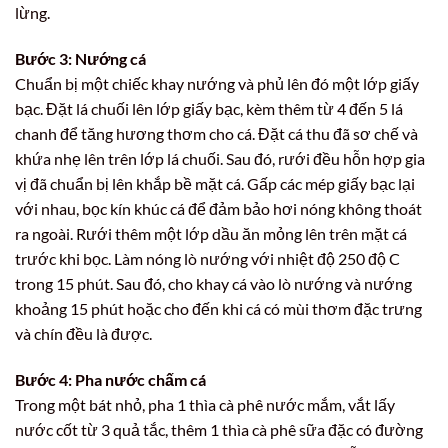
lừng.
Bước 3: Nướng cá
Chuẩn bị một chiếc khay nướng và phủ lên đó một lớp giấy
bạc. Đặt lá chuối lên lớp giấy bạc, kèm thêm từ 4 đến 5 lá
chanh để tăng hương thơm cho cá. Đặt cá thu đã sơ chế và
khứa nhẹ lên trên lớp lá chuối. Sau đó, rưới đều hỗn hợp gia
vị đã chuẩn bị lên khắp bề mặt cá. Gấp các mép giấy bạc lại
với nhau, bọc kín khúc cá để đảm bảo hơi nóng không thoát
ra ngoài. Rưới thêm một lớp dầu ăn mỏng lên trên mặt cá
trước khi bọc. Làm nóng lò nướng với nhiệt độ 250 độ C
trong 15 phút. Sau đó, cho khay cá vào lò nướng và nướng
khoảng 15 phút hoặc cho đến khi cá có mùi thơm đặc trưng
và chín đều là được.
Bước 4: Pha nước chấm cá
Trong một bát nhỏ, pha 1 thìa cà phê nước mắm, vắt lấy
nước cốt từ 3 quả tắc, thêm 1 thìa cà phê sữa đặc có đường