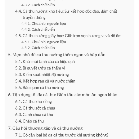
Cách chế biến
Cá thu nướng kho tiêu: Sự kết hợp độc đáo, đậm chất
truyền thống
Chuẩn bị nguyên liệu
Cách chế biến
Cá thu nướng giấy bạc: Giữ trọn vẹn hương vị và độ ẩm
Chuẩn bị nguyên liệu
Cách chế biến
Mẹo nhỏ để cá thu nướng thêm ngon và hấp dẫn
Khử mùi tanh của cá hiệu quả
Bí quyết ướp cá thấm vị
Kiểm soát nhiệt độ nướng
Kết hợp rau củ và nước chấm
Bảo quản cá thu nướng
Tận dụng tối đa cá thu: Biến tấu các món ăn ngon khác
Cá thu kho riềng
Cá thu sốt cà chua
Canh chua cá thu
Cháo cá thu
Câu hỏi thường gặp về cá thu nướng
Có cần loại bỏ da cá thu trước khi nướng không?