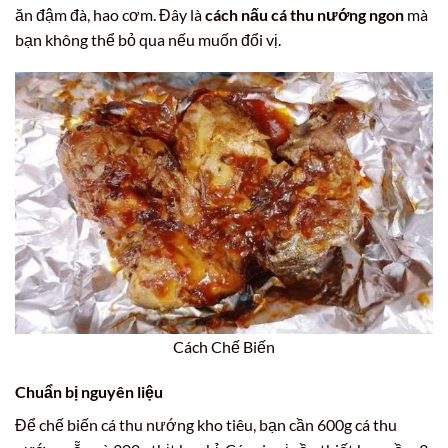
ăn đậm đà, hao cơm. Đây là
cách nấu cá thu nướng ngon
mà
bạn không thể bỏ qua nếu muốn đổi vị.
Cách Chế Biến
Chuẩn bị nguyên liệu
Để chế biến cá thu nướng kho tiêu, bạn cần 600g cá thu