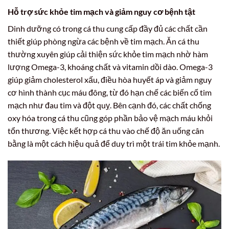
Hỗ trợ sức khỏe tim mạch và giảm nguy cơ bệnh tật
Dinh dưỡng có trong cá thu cung cấp đầy đủ các chất cần
thiết giúp phòng ngừa các bệnh về tim mạch. Ăn cá thu
thường xuyên giúp cải thiện sức khỏe tim mạch nhờ hàm
lượng Omega-3, khoáng chất và vitamin dồi dào. Omega-3
giúp giảm cholesterol xấu, điều hòa huyết áp và giảm nguy
cơ hình thành cục máu đông, từ đó hạn chế các biến cố tim
mạch như đau tim và đột quỵ. Bên cạnh đó, các chất chống
oxy hóa trong cá thu cũng góp phần bảo vệ mạch máu khỏi
tổn thương. Việc kết hợp cá thu vào chế độ ăn uống cân
bằng là một cách hiệu quả để duy trì một trái tim khỏe mạnh.