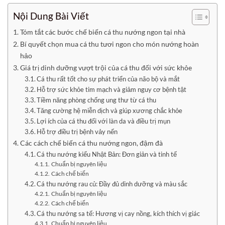
Nội Dung Bài Viết
Tóm tắt các bước chế biến cá thu nướng ngon tại nhà
Bí quyết chọn mua cá thu tươi ngon cho món nướng hoàn
hảo
Giá trị dinh dưỡng vượt trội của cá thu đối với sức khỏe
Cá thu rất tốt cho sự phát triển của não bộ và mắt
Hỗ trợ sức khỏe tim mạch và giảm nguy cơ bệnh tật
Tiềm năng phòng chống ung thư từ cá thu
Tăng cường hệ miễn dịch và giúp xương chắc khỏe
Lợi ích của cá thu đối với làn da và điều trị mụn
Hỗ trợ điều trị bệnh vảy nến
Các cách chế biến cá thu nướng ngon, đậm đà
Cá thu nướng kiểu Nhật Bản: Đơn giản và tinh tế
Chuẩn bị nguyên liệu
Cách chế biến
Cá thu nướng rau củ: Đầy đủ dinh dưỡng và màu sắc
Chuẩn bị nguyên liệu
Cách chế biến
Cá thu nướng sa tế: Hương vị cay nồng, kích thích vị giác
Chuẩn bị nguyên liệu