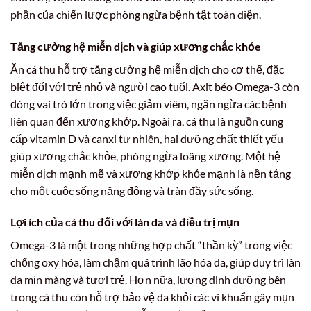
phần của chiến lược phòng ngừa bệnh tật toàn diện.
Tăng cường hệ miễn dịch và giúp xương chắc khỏe
Ăn cá thu hỗ trợ tăng cường hệ miễn dịch cho cơ thể, đặc
biệt đối với trẻ nhỏ và người cao tuổi. Axit béo Omega-3 còn
đóng vai trò lớn trong việc giảm viêm, ngăn ngừa các bệnh
liên quan đến xương khớp. Ngoài ra, cá thu là nguồn cung
cấp vitamin D và canxi tự nhiên, hai dưỡng chất thiết yếu
giúp xương chắc khỏe, phòng ngừa loãng xương. Một hệ
miễn dịch mạnh mẽ và xương khớp khỏe mạnh là nền tảng
cho một cuộc sống năng động và tràn đầy sức sống.
Lợi ích của cá thu đối với làn da và điều trị mụn
Omega-3 là một trong những hợp chất “thần kỳ” trong việc
chống oxy hóa, làm chậm quá trình lão hóa da, giúp duy trì làn
da mịn màng và tươi trẻ. Hơn nữa, lượng dinh dưỡng bên
trong cá thu còn hỗ trợ bảo vệ da khỏi các vi khuẩn gây mụn