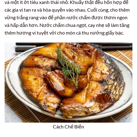
và một ít ớt tiêu xanh thái nhỏ. Khuấy thật đều hỗn hợp để
các gia vị tan ra và hòa quyện vào nhau. Cuối cùng, cho thêm
vừng trắng rang vào để phần nước chấm được thơm ngon
và hấp dẫn hơn. Nước chấm chua ngọt, cay nhẹ sẽ làm tăng
thêm hương vị tuyệt vời cho món cá thu nướng giấy bạc.
Cách Chế Biến