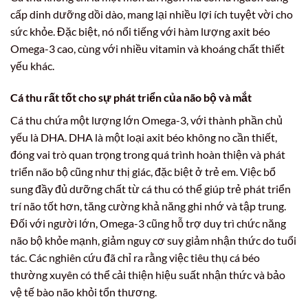
cấp dinh dưỡng dồi dào, mang lại nhiều lợi ích tuyệt vời cho
sức khỏe. Đặc biệt, nó nổi tiếng với hàm lượng axit béo
Omega-3 cao, cùng với nhiều vitamin và khoáng chất thiết
yếu khác.
Cá thu rất tốt cho sự phát triển của não bộ và mắt
Cá thu chứa một lượng lớn Omega-3, với thành phần chủ
yếu là DHA. DHA là một loại axit béo không no cần thiết,
đóng vai trò quan trọng trong quá trình hoàn thiện và phát
triển não bộ cũng như thị giác, đặc biệt ở trẻ em. Việc bổ
sung đầy đủ dưỡng chất từ cá thu có thể giúp trẻ phát triển
trí não tốt hơn, tăng cường khả năng ghi nhớ và tập trung.
Đối với người lớn, Omega-3 cũng hỗ trợ duy trì chức năng
não bộ khỏe mạnh, giảm nguy cơ suy giảm nhận thức do tuổi
tác. Các nghiên cứu đã chỉ ra rằng việc tiêu thụ cá béo
thường xuyên có thể cải thiện hiệu suất nhận thức và bảo
vệ tế bào não khỏi tổn thương.