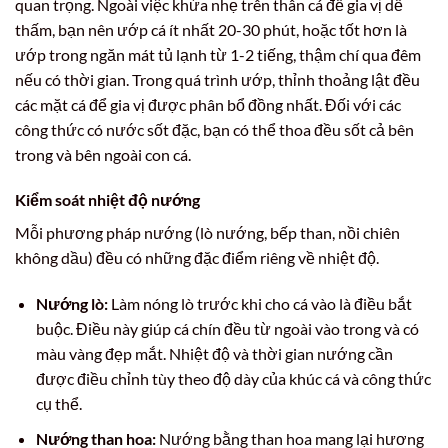
quan trọng. Ngoài việc khứa nhẹ trên thân cá để gia vị dễ
thấm, bạn nên ướp cá ít nhất 20-30 phút, hoặc tốt hơn là
ướp trong ngăn mát tủ lạnh từ 1-2 tiếng, thậm chí qua đêm
nếu có thời gian. Trong quá trình ướp, thỉnh thoảng lật đều
các mặt cá để gia vị được phân bổ đồng nhất. Đối với các
công thức có nước sốt đặc, bạn có thể thoa đều sốt cả bên
trong và bên ngoài con cá.
Kiểm soát nhiệt độ nướng
Mỗi phương pháp nướng (lò nướng, bếp than, nồi chiên
không dầu) đều có những đặc điểm riêng về nhiệt độ.
Nướng lò:
Làm nóng lò trước khi cho cá vào là điều bắt
buộc. Điều này giúp cá chín đều từ ngoài vào trong và có
màu vàng đẹp mắt. Nhiệt độ và thời gian nướng cần
được điều chỉnh tùy theo độ dày của khúc cá và công thức
cụ thể.
Nướng than hoa:
Nướng bằng than hoa mang lại hương