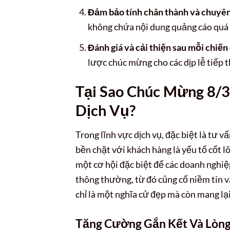
Đảm bảo tính chân thành và chuyên
không chứa nội dung quảng cáo quá l
Đánh giá và cải thiện sau mỗi chiến 
lược chúc mừng cho các dịp lễ tiếp t
Tại Sao Chúc Mừng 8/3
Dịch Vụ?
Trong lĩnh vực dịch vụ, đặc biệt là tư v
bền chặt với khách hàng là yếu tố cốt 
một cơ hội đặc biệt để các doanh nghiệ
thông thường, từ đó củng cố niềm tin và
chỉ là một nghĩa cử đẹp mà còn mang lại
Tăng Cường Gắn Kết Và Lòng