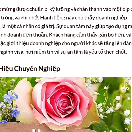
 mừng được chuẩn bị kỹ lưỡng và chân thành vào một dịp 
n trọng và ghi nhớ. Hành động này cho thấy doanh nghiệp
n là một cá nhân có giá trị. Sự quan tâm này giúp tạo dựng 
kinh doanh đơn thuần. Khách hàng cảm thấy gắn bó hơn, và
oặc giới thiệu doanh nghiệp cho người khác sẽ tăng lên đá
ngành visa, nơi niềm tin và sự an tâm là yếu tố then chốt.
Hiệu Chuyên Nghiệp