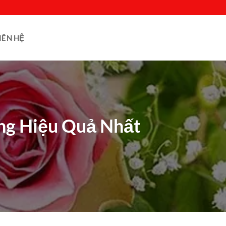
IÊN HỆ
ng Hiệu Quả Nhất