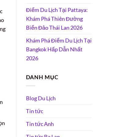
Điểm Du Lịch Tại Pattaya:
ợc
Khám Phá Thiên Đường
ho
Biển Đảo Thái Lan 2026
ững
Khám Phá Điểm Du Lịch Tại
Bangkok Hấp Dẫn Nhất
2026
DANH MỤC
Blog Du Lịch
ến
Tin tức
ọn
Tin tức Anh
Tin tức Ba Lan