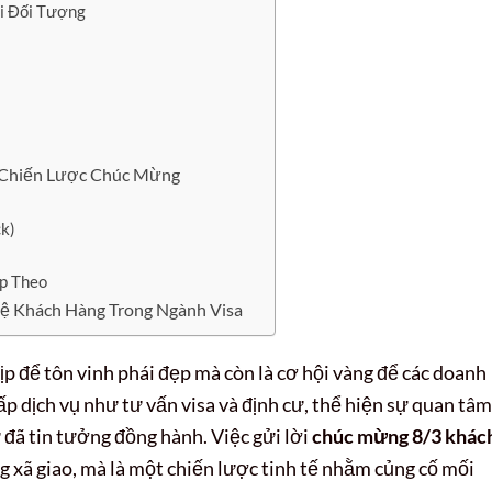
i Đối Tượng
 Chiến Lược Chúc Mừng
k)
ếp Theo
ệ Khách Hàng Trong Ngành Visa
ịp để tôn vinh phái đẹp mà còn là cơ hội vàng để các doanh
ấp dịch vụ như tư vấn visa và định cư, thể hiện sự quan tâm
 đã tin tưởng đồng hành. Việc gửi lời
chúc mừng 8/3 khác
 xã giao, mà là một chiến lược tinh tế nhằm củng cố mối