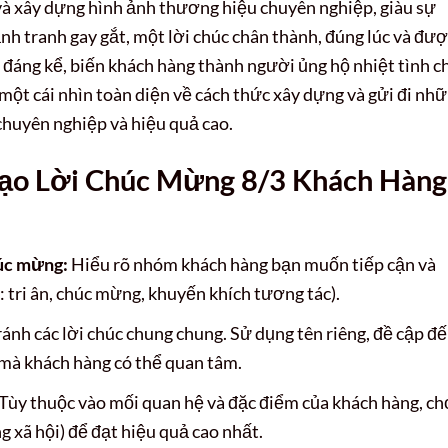
và xây dựng hình ảnh thương hiệu chuyên nghiệp, giàu sự
nh tranh gay gắt, một lời chúc chân thành, đúng lúc và đư
t đáng kể, biến khách hàng thành người ủng hộ nhiệt tình c
 một cái nhìn toàn diện về cách thức xây dựng và gửi đi nh
chuyên nghiệp và hiệu quả cao.
ạo Lời Chúc Mừng 8/3 Khách Hàng
húc mừng:
Hiểu rõ nhóm khách hàng bạn muốn tiếp cận và
: tri ân, chúc mừng, khuyến khích tương tác).
ánh các lời chúc chung chung. Sử dụng tên riêng, đề cập đ
mà khách hàng có thể quan tâm.
Tùy thuộc vào mối quan hệ và đặc điểm của khách hàng, ch
g xã hội) để đạt hiệu quả cao nhất.