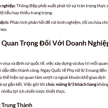
 nghiệp:
Thông điệp phải xuất phát từ sự trân trọng thực 
ộ liễu hay thiếu trang trọng.
dịch:
Phân tích phản hồi để rút kinh nghiệm, tối ưu hóa ch
heo.
 Quan Trọng Đối Với Doanh Nghiệ
ấn visa và định cư quốc tế, việc xây dựng và duy trì mối quan
lõi dẫn đến thành công. Ngày Quốc tế Phụ nữ 8/3 mang đến
p thể hiện sự quan tâm vượt ra ngoài khuôn khổ giao dịch
 sự gắn kết. Việc gửi lời
chúc mừng 8/3 khách hàng
khôn
 nhiều lợi ích chiến lược thiết thực.
 Trung Thành