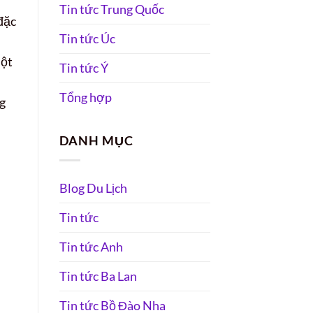
Tin tức Trung Quốc
đặc
Tin tức Úc
một
Tin tức Ý
Tổng hợp
ng
DANH MỤC
Blog Du Lịch
Tin tức
Tin tức Anh
Tin tức Ba Lan
Tin tức Bồ Đào Nha