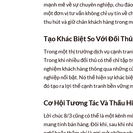
mạnh mẽ về sự chuyên nghiệp, chu đáo 
một đơn vị tư vấn không chỉ uy tín về 
thu hút và giữ chân khách hàng trong m
Tạo Khác Biệt So Với Đối Thủ
Trong một thị trường dịch vụ cạnh tranh
Trong khi nhiều đối thủ có thể chỉ tập t
nghiệm khách hàng thông qua những cử 
nghiệp nổi bật. Nó thể hiện sự khác biệ
đó tạo ra lợi thế cạnh tranh bền vững m
Cơ Hội Tương Tác Và Thấu H
Lời chúc 8/3 cũng có thể là một kênh m
mang tính bán hàng. Đôi khi, sau khi nh
nghĩ hoặc thậm chí là gợi mở những n