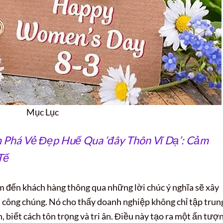
Mục Lục
Phá Vẻ Đẹp Huế Qua ‘đây Thôn Vĩ Dạ’: Cảm
Tế
 đến khách hàng thông qua những lời chúc ý nghĩa sẽ xây
 công chúng. Nó cho thấy doanh nghiệp không chỉ tập trun
, biết cách tôn trọng và tri ân. Điều này tạo ra một ấn tượ