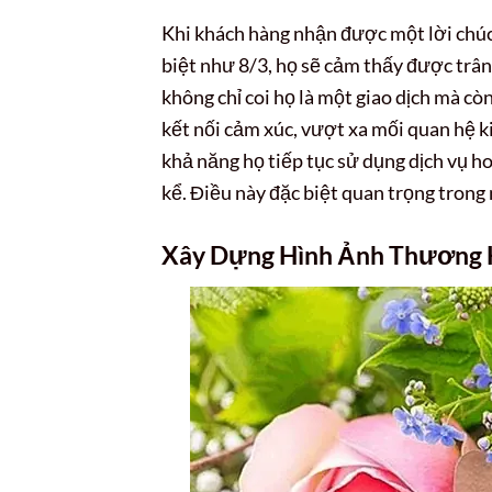
Khi khách hàng nhận được một lời chúc
biệt như 8/3, họ sẽ cảm thấy được trâ
không chỉ coi họ là một giao dịch mà cò
kết nối cảm xúc, vượt xa mối quan hệ 
khả năng họ tiếp tục sử dụng dịch vụ h
kể. Điều này đặc biệt quan trọng trong 
Xây Dựng Hình Ảnh Thương 