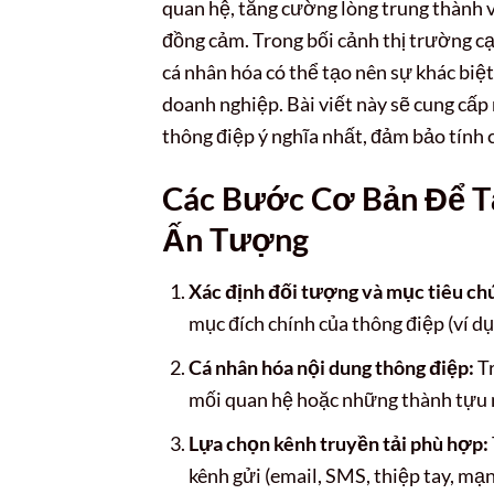
quan hệ, tăng cường lòng trung thành 
đồng cảm. Trong bối cảnh thị trường cạ
cá nhân hóa có thể tạo nên sự khác biệ
doanh nghiệp. Bài viết này sẽ cung cấp
thông điệp ý nghĩa nhất, đảm bảo tính 
Các Bước Cơ Bản Để T
Ấn Tượng
Xác định đối tượng và mục tiêu c
mục đích chính của thông điệp (ví dụ
Cá nhân hóa nội dung thông điệp:
Tr
mối quan hệ hoặc những thành tựu 
Lựa chọn kênh truyền tải phù hợp:
kênh gửi (email, SMS, thiệp tay, mạn