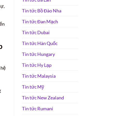
sự,
Tin tức Bồ Đào Nha
Tin tức Đan Mạch
iến
Tin tức Dubai
Tin tức Hàn Quốc
p
Tin tức Hungary
Tin tức Hy Lạp
 hệ
Tin tức Malaysia
Tin tức Mỹ
g
Tin tức New Zealand
Tin tức Rumani