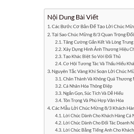
Nội Dung Bài Viết
Các Bước Cơ Bản Để Tạo Lời Chúc Mừ
Tại Sao Chúc Mừng 8/3 Quan Trọng Đối
Tăng Cường Gắn Kết Và Lòng Trung
Xây Dựng Hình Ảnh Thương Hiệu C
Tạo Khác Biệt So Với Đối Thủ
Cơ Hội Tương Tác Và Thấu Hiểu Kh
Nguyên Tắc Vàng Khi Soạn Lời Chúc M
Chân Thành Và Không Quá Thương 
Cá Nhân Hóa Thông Điệp
Ngắn Gọn, Súc Tích Và Dễ Hiểu
Tôn Trọng Và Phù Hợp Văn Hóa
Các Mẫu Lời Chúc Mừng 8/3 Khách Hà
Lời Chúc Dành Cho Khách Hàng Cá 
Lời Chúc Dành Cho Đối Tác Doanh 
Lời Chúc Bằng Tiếng Anh Cho Khác