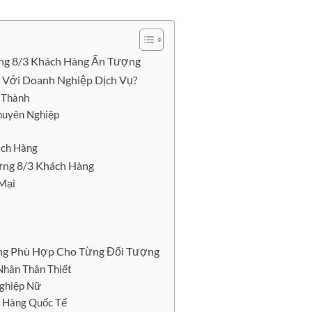
ng 8/3 Khách Hàng Ấn Tượng
 Với Doanh Nghiệp Dịch Vụ?
 Thành
huyên Nghiệp
ách Hàng
ừng 8/3 Khách Hàng
Mại
ng Phù Hợp Cho Từng Đối Tượng
Nhân Thân Thiết
Nghiệp Nữ
h Hàng Quốc Tế