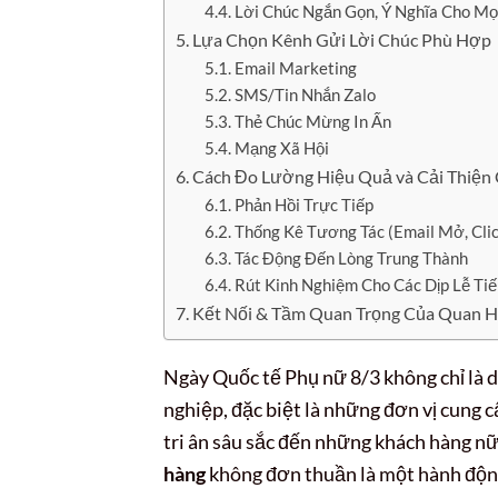
Lời Chúc Ngắn Gọn, Ý Nghĩa Cho Mọ
Lựa Chọn Kênh Gửi Lời Chúc Phù Hợp
Email Marketing
SMS/Tin Nhắn Zalo
Thẻ Chúc Mừng In Ấn
Mạng Xã Hội
Cách Đo Lường Hiệu Quả và Cải Thiện
Phản Hồi Trực Tiếp
Thống Kê Tương Tác (Email Mở, Clic
Tác Động Đến Lòng Trung Thành
Rút Kinh Nghiệm Cho Các Dịp Lễ Ti
Kết Nối & Tầm Quan Trọng Của Quan H
Ngày Quốc tế Phụ nữ 8/3 không chỉ là d
nghiệp, đặc biệt là những đơn vị cung c
tri ân sâu sắc đến những khách hàng nữ
hàng
không đơn thuần là một hành động