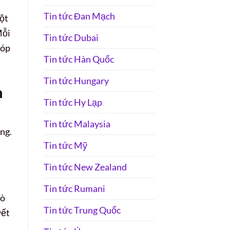
Tin tức Đan Mạch
một
Mỗi
Tin tức Dubai
góp
Tin tức Hàn Quốc
Tin tức Hungary
m
Tin tức Hy Lạp
Tin tức Malaysia
ng.
Tin tức Mỹ
Tin tức New Zealand
Tin tức Rumani
bò
Tin tức Trung Quốc
yết