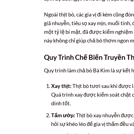
Ngoài thịt bò, các gia vị đi kèm cũng đ
giã nhuyễn, tiêu sọ xay mịn, muối tin
một tỷ lệ bí mật, đã được kiểm nghiệm 
này không chỉ giúp chả bò thơm ngon mà
Quy Trình Chế Biến Truyền T
Quy trình làm chả bò Bà Kim là sự kết 
Xay thịt:
Thịt bò tươi sau khi được 
Quá trình xay được kiểm soát chặt c
dính tốt.
Tẩm ướp:
Thịt bò xay nhuyễn được t
hỏi sự khéo léo để gia vị thấm đều v