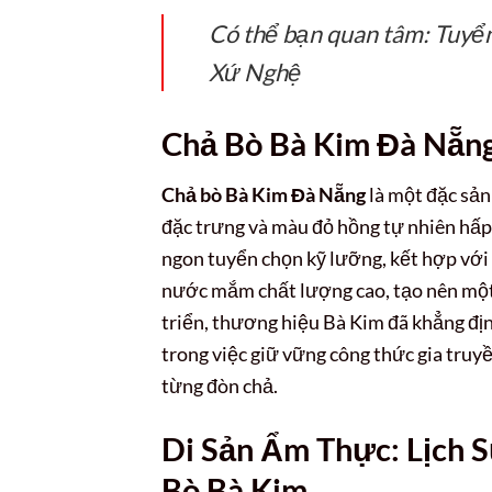
Có thể bạn quan tâm: Tuy
Xứ Nghệ
Chả Bò Bà Kim Đà Nẵn
Chả bò Bà Kim Đà Nẵng
là một đặc sản 
đặc trưng và màu đỏ hồng tự nhiên hấp
ngon tuyển chọn kỹ lưỡng, kết hợp với c
nước mắm chất lượng cao, tạo nên một 
triển, thương hiệu Bà Kim đã khẳng địn
trong việc giữ vững công thức gia truy
từng đòn chả.
Di Sản Ẩm Thực: Lịch 
Bò Bà Kim