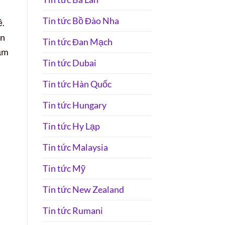
Tin tức Bồ Đào Nha
ề.
àn
Tin tức Đan Mạch
năm
Tin tức Dubai
Tin tức Hàn Quốc
Tin tức Hungary
Tin tức Hy Lạp
Tin tức Malaysia
Tin tức Mỹ
Tin tức New Zealand
Tin tức Rumani