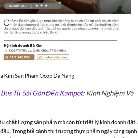
Ba Kim San Pham Ocop Da Nang
e
Bus Từ Sài Gòn Đến Kampot
: Kinh Nghiệm Và
từ chất lượng sản phẩm mà còn từ triết lý kinh doanh đặt 
g đầu. Trong bối cảnh thị trường thực phẩm ngày càng cạnh