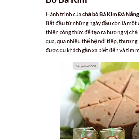
Hành trình của
chả bò Bà Kim Đà Nẵng
Bắt đầu từ những ngày đầu còn là một c
thiện công thức để tạo ra hương vị ch
qua, qua nhiều thế hệ nối tiếp, thương
được du khách gần xa biết đến và tìm 