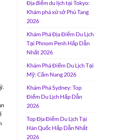
Địa điểm du lịch tại Tokyo:
Khám phá xứ sở Phù Tang
2026
Khám Phá Địa Điểm Du Lịch
Tại Phnom Penh Hấp Dẫn
Nhất 2026
Khám Phá Điểm Du Lịch Tại
Mỹ: Cẩm Nang 2026
ỷ.
Khám Phá Sydney: Top
Điểm Du Lịch Hấp Dẫn
ạn
2026
ế
Top Địa Điểm Du Lịch Tại
m
Hàn Quốc Hấp Dẫn Nhất
2026