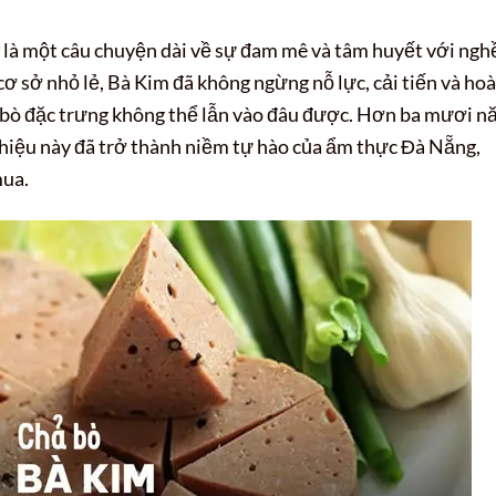
là một câu chuyện dài về sự đam mê và tâm huyết với ngh
ơ sở nhỏ lẻ, Bà Kim đã không ngừng nỗ lực, cải tiến và ho
ả bò đặc trưng không thể lẫn vào đâu được. Hơn ba mươi 
 hiệu này đã trở thành niềm tự hào của ẩm thực Đà Nẵng,
mua.