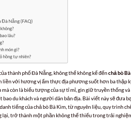
m Đà Nẵng (FAQ)
 không?
bao lâu?
ng?
ành món gì?
đỏ hồng tự nhiên?
 của thành phố Đà Nẵng, không thể không kể đến
chả bò Bà
 liền với hương vị ẩm thực địa phương suốt hơn ba thập k
mà còn là biểu tượng của sự tỉ mỉ, gìn giữ truyền thống và
t bao du khách và người dân bản địa. Bài viết này sẽ đưa b
anh tiếng của chả bò Bà Kim, từ nguyên liệu, quy trình ch
g lại, trở thành một phần không thể thiếu trong trải nghiệ