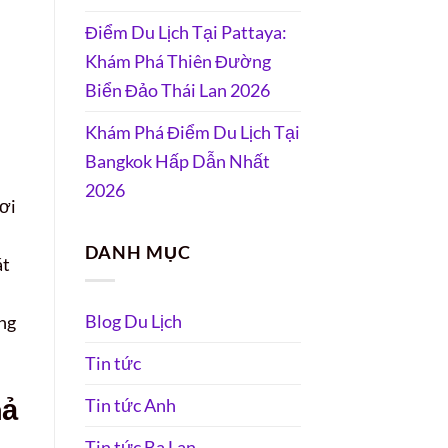
Điểm Du Lịch Tại Pattaya:
Khám Phá Thiên Đường
Biển Đảo Thái Lan 2026
Khám Phá Điểm Du Lịch Tại
Bangkok Hấp Dẫn Nhất
2026
ơi
DANH MỤC
át
Blog Du Lịch
ong
Tin tức
hả
Tin tức Anh
Tin tức Ba Lan