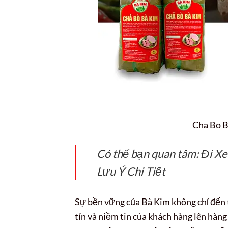
Cha Bo 
Có thể bạn quan tâm: Đi X
Lưu Ý Chi Tiết
Sự bền vững của Bà Kim không chỉ đến 
tín và niềm tin của khách hàng lên hàn