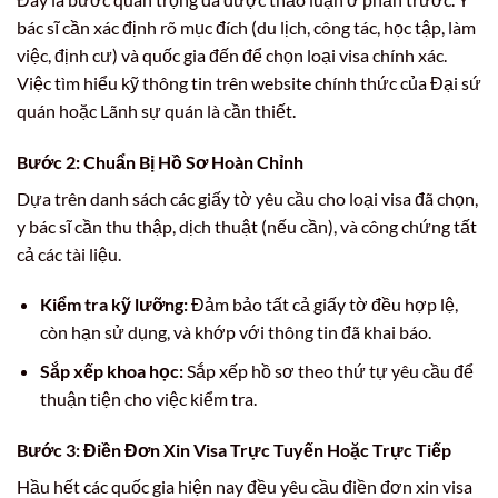
bác sĩ cần xác định rõ mục đích (du lịch, công tác, học tập, làm
việc, định cư) và quốc gia đến để chọn loại visa chính xác.
Việc tìm hiểu kỹ thông tin trên website chính thức của Đại sứ
quán hoặc Lãnh sự quán là cần thiết.
Bước 2: Chuẩn Bị Hồ Sơ Hoàn Chỉnh
Dựa trên danh sách các giấy tờ yêu cầu cho loại visa đã chọn,
y bác sĩ cần thu thập, dịch thuật (nếu cần), và công chứng tất
cả các tài liệu.
Kiểm tra kỹ lưỡng:
Đảm bảo tất cả giấy tờ đều hợp lệ,
còn hạn sử dụng, và khớp với thông tin đã khai báo.
Sắp xếp khoa học:
Sắp xếp hồ sơ theo thứ tự yêu cầu để
thuận tiện cho việc kiểm tra.
Bước 3: Điền Đơn Xin Visa Trực Tuyến Hoặc Trực Tiếp
Hầu hết các quốc gia hiện nay đều yêu cầu điền đơn xin visa