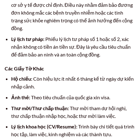
cơ sở y tế được chỉ định. Điều này nhằm đảm bảo đương
đơn không mắc các bệnh truyền nhiễm hoặc các tình
trạng sức khỏe nghiêm trọng có thể ảnh hưởng đến cộng
đồng.
Lý lịch tư pháp:
Phiếu lý lịch tư pháp số 1 hoặc số 2, xác
nhận không có tiền án tiền sự. Đây là yêu cầu tiêu chuẩn
để đảm bảo an ninh và an toàn cộng đồng.
Các Giấy Tờ Khác
Hộ chiếu:
Còn hiệu lực ít nhất 6 tháng kể từ ngày dự kiến
nhập cảnh.
Ảnh thẻ:
Theo tiêu chuẩn của quốc gia xin visa.
Thư mời/Thư chấp thuận:
Thư mời tham dự hội nghị,
thư chấp thuận nhập học, hoặc thư mời làm việc.
Lý lịch khoa học (CV/Resume):
Trình bày chi tiết quá trình
học tập, làm việc, kinh nghiệm và các thành tựu.