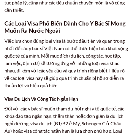
tục pháp lý, cũng như các tiêu chuẩn chuyên môn là vô cùng
cần thiết.
Các Loại Visa Phổ Biến Dành Cho Y Bác Sĩ Mong
Muốn Ra Nước Ngoài
Việc lựa chọn đúng loại visa là bước đầu tiên và quan trọng
nhất để các y bác sĩ Việt Nam có thể thực hiện hóa khát vọng
quốc tế của mình. Mỗi mục đích (du lịch, công tác, học tập,
làm việc, định cư) sẽ tương ứng với những loại visa khác
nhau, đi kèm với các yêu cầu và quy trình riêng biệt. Hiểu rõ
về các loại visa này sẽ giúp quá trình chuẩn bị hồ sơ diễn ra
thuận lợi và hiệu quả hơn.
Visa Du Lịch Và Công Tác Ngắn Hạn
Đối với các y bác sĩ muốn tham dự hội nghị y tế quốc tế, các
khóa đào tạo ngắn hạn, thăm thân hoặc đơn giản là du lịch
nghỉ dưỡng, visa du lịch (B1/B2 ở Mỹ, Schengen C ở Châu
Âu) hoặc visa công tác ngắn hạn là lựa chọn phù hợp. Loại