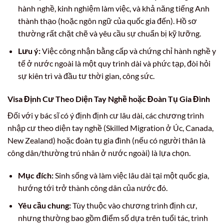
hành nghề, kinh nghiệm làm việc, và khả năng tiếng Anh
thành thạo (hoặc ngôn ngữ của quốc gia đến). Hồ sơ
thường rất chặt chẽ và yêu cầu sự chuẩn bị kỹ lưỡng.
Lưu ý:
Việc công nhận bằng cấp và chứng chỉ hành nghề y
tế ở nước ngoài là một quy trình dài và phức tạp, đòi hỏi
sự kiên trì và đầu tư thời gian, công sức.
Visa Định Cư Theo Diện Tay Nghề hoặc Đoàn Tụ Gia Đình
Đối với y bác sĩ có ý định định cư lâu dài, các chương trình
nhập cư theo diện tay nghề (Skilled Migration ở Úc, Canada,
New Zealand) hoặc đoàn tụ gia đình (nếu có người thân là
công dân/thường trú nhân ở nước ngoài) là lựa chọn.
Mục đích:
Sinh sống và làm việc lâu dài tại một quốc gia,
hướng tới trở thành công dân của nước đó.
Yêu cầu chung:
Tùy thuộc vào chương trình định cư,
nhưng thường bao gồm điểm số dựa trên tuổi tác, trình