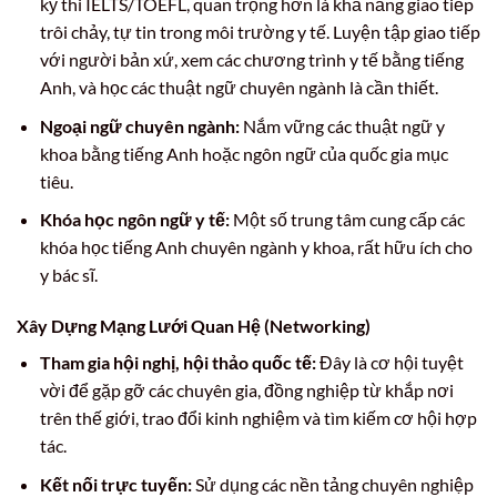
kỳ thi IELTS/TOEFL, quan trọng hơn là khả năng giao tiếp
trôi chảy, tự tin trong môi trường y tế. Luyện tập giao tiếp
với người bản xứ, xem các chương trình y tế bằng tiếng
Anh, và học các thuật ngữ chuyên ngành là cần thiết.
Ngoại ngữ chuyên ngành:
Nắm vững các thuật ngữ y
khoa bằng tiếng Anh hoặc ngôn ngữ của quốc gia mục
tiêu.
Khóa học ngôn ngữ y tế:
Một số trung tâm cung cấp các
khóa học tiếng Anh chuyên ngành y khoa, rất hữu ích cho
y bác sĩ.
Xây Dựng Mạng Lưới Quan Hệ (Networking)
Tham gia hội nghị, hội thảo quốc tế:
Đây là cơ hội tuyệt
vời để gặp gỡ các chuyên gia, đồng nghiệp từ khắp nơi
trên thế giới, trao đổi kinh nghiệm và tìm kiếm cơ hội hợp
tác.
Kết nối trực tuyến:
Sử dụng các nền tảng chuyên nghiệp