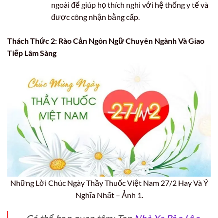
ngoài để giúp họ thích nghi với hệ thống y tế và
được công nhận bằng cấp.
Thách Thức 2: Rào Cản Ngôn Ngữ Chuyên Ngành Và Giao
Tiếp Lâm Sàng
Những Lời Chúc Ngày Thầy Thuốc Việt Nam 27/2 Hay Và Ý
Nghĩa Nhất – Ảnh 1.