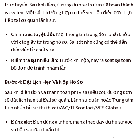
trực tuyến. Sau khi điền, đương đơn sẽ in đơn đã hoàn thành
và ký tên. Một số ít trường hợp có thể yêu cầu điền đơn trực
tiếp tại cơ quan lãnh sự.
Chính xác tuyệt đối:
Mọi thông tin trong đơn phải khớp
với các giấy tờ trong hồ sơ. Sai sót nhỏ cũng có thể dẫn
đến việc từ chối visa.
Kiểm tra lại nhiều lần:
Trước khi nộp, hãy rà soát lại toàn
bộ đơn để tránh nhầm lẫn.
Bước 4: Đặt Lịch Hẹn Và Nộp Hồ Sơ
Sau khi điền đơn và thanh toán phí visa (nếu có), đương đơn
sẽ đặt lịch hẹn tại Đại sứ quán, Lãnh sự quán hoặc Trung tâm
tiếp nhận hồ sơ thị thực (VAC/TLScontact/VFS Global).
Đúng giờ:
Đến đúng giờ hẹn, mang theo đầy đủ hồ sơ gốc
và bản sao đã chuẩn bị.