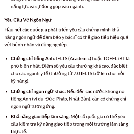
năng lực và sự đóng góp vào ngành.
Yêu Cầu Về Ngôn Ngữ
Hầu hết các quốc gia phát triển yêu cầu chứng minh khả
năng ngôn ngữ để đảm bảo y bác sĩ có thể giao tiếp hiệu quả
với bệnh nhân và đồng nghiệp.
Chứng chỉ tiếng Anh:
IELTS (Academic) hoặc TOEFL iBT là
phổ biến nhất. Điểm số yêu cầu thường khá cao, đặc biệt
cho các ngành y tế (thường từ 7.0 IELTS trở lên cho mỗi
kỹ năng).
Chứng chỉ ngôn ngữ khác:
Nếu đến các nước không nói
tiếng Anh (ví dụ: Đức, Pháp, Nhật Bản), cần có chứng chỉ
ngôn ngữ tương ứng.
Khả năng giao tiếp lâm sàng:
Một số quốc gia có thể yêu
cầu kiểm tra kỹ năng giao tiếp trong môi trường lâm sàng
thực tế.