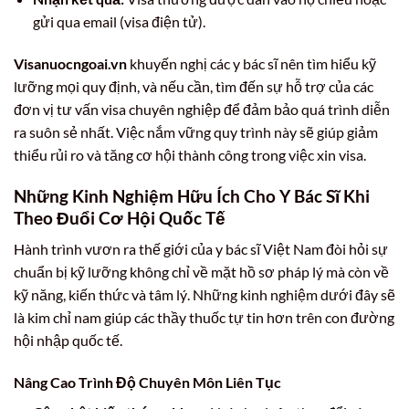
gửi qua email (visa điện tử).
Visanuocngoai.vn
khuyến nghị các y bác sĩ nên tìm hiểu kỹ
lưỡng mọi quy định, và nếu cần, tìm đến sự hỗ trợ của các
đơn vị tư vấn visa chuyên nghiệp để đảm bảo quá trình diễn
ra suôn sẻ nhất. Việc nắm vững quy trình này sẽ giúp giảm
thiểu rủi ro và tăng cơ hội thành công trong việc xin visa.
Những Kinh Nghiệm Hữu Ích Cho Y Bác Sĩ Khi
Theo Đuổi Cơ Hội Quốc Tế
Hành trình vươn ra thế giới của y bác sĩ Việt Nam đòi hỏi sự
chuẩn bị kỹ lưỡng không chỉ về mặt hồ sơ pháp lý mà còn về
kỹ năng, kiến thức và tâm lý. Những kinh nghiệm dưới đây sẽ
là kim chỉ nam giúp các thầy thuốc tự tin hơn trên con đường
hội nhập quốc tế.
Nâng Cao Trình Độ Chuyên Môn Liên Tục