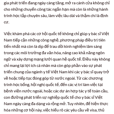
gia phát triển đang ngày càng tăng, mở ra cánh cửa không chỉ
cho những chuyến công tác ngắn hạn mà còn là những hành
trình học tập chuyên sâu, làm việc lâu dài và thậm chí là định
cư.
Việc khám phá các cơ hội quốc tế không chỉ giúp y bác sĩ Việt
Nam tiếp cận những công nghệ, phương pháp điều trị tiên
tiến nhất mà còn là dịp để trau dồi kinh nghiệm lâm sàng
trong các môi trường đa văn hóa, nâng cao khả năng ngôn
ngữ và xây dựng mạng lưới quan hệ quốc tế. Điều này không
chỉ mang lại lợi ích cá nhân mà còn góp phần vào sự phát
triển chung của ngành y tế Việt Nam khi các y bác sĩ quay trở
về hoặc tiếp tục đóng góp từ nước ngoài. Từ các chương
trình học bổng, hội nghị quốc tế, đến các vị trí làm việc tại
bệnh viện nước ngoài, hoặc các dự án hợp tác y tế toàn cầu,
con đường phát triển sự nghiệp quốc tế cho y bác sĩ Việt
Nam ngày càng đa dạng và rộng mở. Tuy nhiên, để hiện thực
hóa những cơ hội này, việc hiểu rõ các yêu cầu về visa, thủ