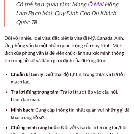
Có thể bạn quan tâm: Mang
Ô Mai
Hồng
Lam Bạch Mai: Quy Định Cho Du Khách
Quốc Tế
Đối với nhiều loại visa, đặc biệt là visa đi Mỹ, Canada, Anh,
Úc, phỏng vấn là một phần quan trọng của quy trình. Mục
đích của phỏng vấn là để viên chức lãnh sự xác minh thông
tin trong hồ sơ và đánh giá ý định của đương đơn.
Chuẩn bị tâm lý:
Giữ thái độ tự tin, trung thực và trả lời
mạch lạc.
Trả lời đúng trọng tâm:
Trả lời trực tiếp vào câu hỏi,
tránh lan man.
Minh bạch:
Cung cấp thông tin nhất quán với những gì đã
khai trong hồ sơ.
Chứng minh ràng buộc:
Đối với visa du lịch/công tác/học