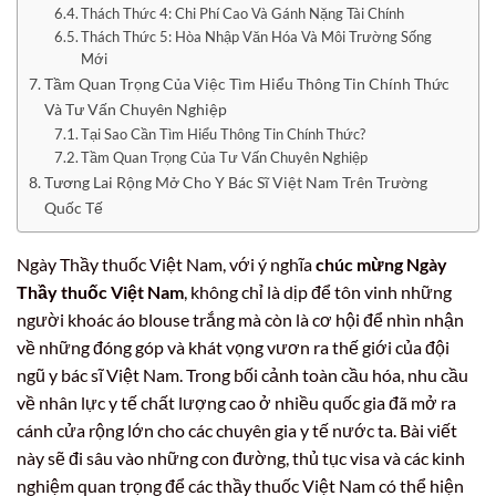
Thách Thức 4: Chi Phí Cao Và Gánh Nặng Tài Chính
Thách Thức 5: Hòa Nhập Văn Hóa Và Môi Trường Sống
Mới
Tầm Quan Trọng Của Việc Tìm Hiểu Thông Tin Chính Thức
Và Tư Vấn Chuyên Nghiệp
Tại Sao Cần Tìm Hiểu Thông Tin Chính Thức?
Tầm Quan Trọng Của Tư Vấn Chuyên Nghiệp
Tương Lai Rộng Mở Cho Y Bác Sĩ Việt Nam Trên Trường
Quốc Tế
Ngày Thầy thuốc Việt Nam, với ý nghĩa
chúc mừng Ngày
Thầy thuốc Việt Nam
, không chỉ là dịp để tôn vinh những
người khoác áo blouse trắng mà còn là cơ hội để nhìn nhận
về những đóng góp và khát vọng vươn ra thế giới của đội
ngũ y bác sĩ Việt Nam. Trong bối cảnh toàn cầu hóa, nhu cầu
về nhân lực y tế chất lượng cao ở nhiều quốc gia đã mở ra
cánh cửa rộng lớn cho các chuyên gia y tế nước ta. Bài viết
này sẽ đi sâu vào những con đường, thủ tục visa và các kinh
nghiệm quan trọng để các thầy thuốc Việt Nam có thể hiện