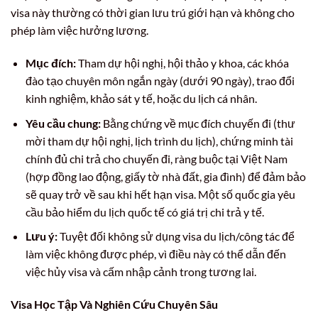
visa này thường có thời gian lưu trú giới hạn và không cho
phép làm việc hưởng lương.
Mục đích:
Tham dự hội nghị, hội thảo y khoa, các khóa
đào tạo chuyên môn ngắn ngày (dưới 90 ngày), trao đổi
kinh nghiệm, khảo sát y tế, hoặc du lịch cá nhân.
Yêu cầu chung:
Bằng chứng về mục đích chuyến đi (thư
mời tham dự hội nghị, lịch trình du lịch), chứng minh tài
chính đủ chi trả cho chuyến đi, ràng buộc tại Việt Nam
(hợp đồng lao động, giấy tờ nhà đất, gia đình) để đảm bảo
sẽ quay trở về sau khi hết hạn visa. Một số quốc gia yêu
cầu bảo hiểm du lịch quốc tế có giá trị chi trả y tế.
Lưu ý:
Tuyệt đối không sử dụng visa du lịch/công tác để
làm việc không được phép, vì điều này có thể dẫn đến
việc hủy visa và cấm nhập cảnh trong tương lai.
Visa Học Tập Và Nghiên Cứu Chuyên Sâu