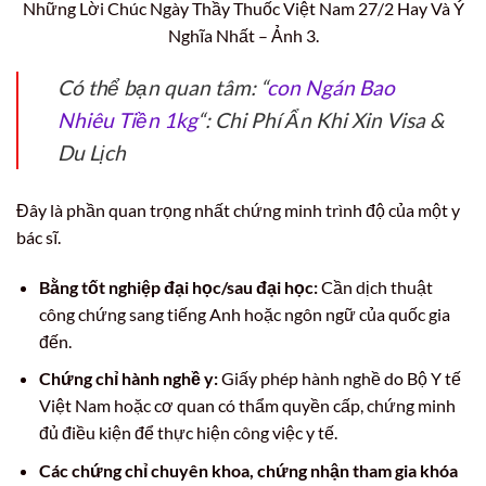
Những Lời Chúc Ngày Thầy Thuốc Việt Nam 27/2 Hay Và Ý
Nghĩa Nhất – Ảnh 3.
Có thể bạn quan tâm: “
con Ngán Bao
Nhiêu Tiền 1kg
“: Chi Phí Ẩn Khi Xin Visa &
Du Lịch
Đây là phần quan trọng nhất chứng minh trình độ của một y
bác sĩ.
Bằng tốt nghiệp đại học/sau đại học:
Cần dịch thuật
công chứng sang tiếng Anh hoặc ngôn ngữ của quốc gia
đến.
Chứng chỉ hành nghề y:
Giấy phép hành nghề do Bộ Y tế
Việt Nam hoặc cơ quan có thẩm quyền cấp, chứng minh
đủ điều kiện để thực hiện công việc y tế.
Các chứng chỉ chuyên khoa, chứng nhận tham gia khóa