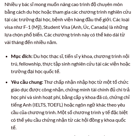
Nhiều y bác sĩ mong muốn nâng cao trình độ chuyên môn
bằng cách du học hoặc tham gia các chương trình nghiên cứu
tại các trường đại học, bệnh viện hàng đầu thế giới. Các loại
visa như F-1 (Mỹ), Student Visa (Anh, Úc, Canada) là những
lựa chọn phổ biến. Các chương trình này có thể kéo dài từ
vài tháng đến nhiều năm.
Mục đích:
Du học thạc sĩ, tiến sĩ y khoa, chương trình nội
trú, fellowship, thực tập sinh nghiên cứu tại các viện hoặc
trường đại học quốc tế.
Yêu cầu chung:
Thư chấp nhận nhập học từ một tổ chức
giáo dục được công nhận, chứng minh tài chính đủ chi trả
học phí và sinh hoạt phí, bằng cấp y khoa đã có, chứng chỉ
tiếng Anh (IELTS, TOEFL) hoặc ngôn ngữ khác theo yêu
cầu của chương trình. Một số chương trình y tế đặc biệt
có thể yêu cầu chứng nhận từ các hội đồng y khoa quốc
tế.