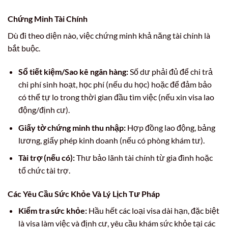
Chứng Minh Tài Chính
Dù đi theo diện nào, việc chứng minh khả năng tài chính là
bắt buộc.
Sổ tiết kiệm/Sao kê ngân hàng:
Số dư phải đủ để chi trả
chi phí sinh hoạt, học phí (nếu du học) hoặc để đảm bảo
có thể tự lo trong thời gian đầu tìm việc (nếu xin visa lao
động/định cư).
Giấy tờ chứng minh thu nhập:
Hợp đồng lao động, bảng
lương, giấy phép kinh doanh (nếu có phòng khám tư).
Tài trợ (nếu có):
Thư bảo lãnh tài chính từ gia đình hoặc
tổ chức tài trợ.
Các Yêu Cầu Sức Khỏe Và Lý Lịch Tư Pháp
Kiểm tra sức khỏe:
Hầu hết các loại visa dài hạn, đặc biệt
là visa làm việc và định cư, yêu cầu khám sức khỏe tại các