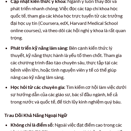
Cập nhật kiến thức y khoa:
Ngành y luôn thay đổi và
phát triển nhanh chóng. Việc đọc các tạp chí khoa học
quốc tế, tham gia các khóa học trực tuyến từ các trường
đại học uy tín (Coursera, edX, Harvard Medical School
online courses), và theo dõi các hội nghị y khoa là rất quan
trọng.
Phát triển kỹ năng lâm sàng:
Bên cạnh kiến thức lý
thuyết, kỹ năng thực hành là yếu tố then chốt. Tham gia
các chương trình đào tạo chuyên sâu, thực tập tại các
bệnh viện lớn, hoặc tình nguyện viên y tế có thể giúp
nâng cao kỹ năng lâm sàng.
Học hỏi từ các chuyên gia:
Tìm kiếm cơ hội làm việc dưới
sự hướng dẫn của các giáo sư, bác sĩ đầu ngành, kể cả
trong nước và quốc tế, để tích lũy kinh nghiệm quý báu.
Trau Dồi Khả Năng Ngoại Ngữ
Không chỉ là điểm số:
Ngoài việc đạt điểm cao trong các