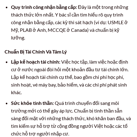
Quy trình công nhận bằng cấp:
Đây là một trong những
thách thức lớn nhất. Y bác sĩ cần tìm hiểu rõ quy trình
công nhận bằng cấp, các kỳ thi sát hạch (ví dụ: USMLE ở
Mỹ, PLAB ở Anh, MCCQE ở Canada) và chuẩn bị kỹ
lưỡng.
Chuẩn Bị Tài Chính Và Tâm Lý
Lập kế hoạch tài chính:
Việc học tập, làm việc hoặc định
cư ở nước ngoài đòi hỏi một khoản đầu tư tài chính lớn.
Lập kế hoạch tài chính cụ thể, bao gồm chi phí học phí,
sinh hoạt, vé máy bay, bảo hiểm, và các chi phí phát sinh
khác.
Sức khỏe tinh thần:
Quá trình chuyển đổi sang môi
trường mới có thể gây áp lực. Chuẩn bị tinh thần sẵn
sàng đối mặt với những thách thức, khó khăn ban đầu, và
tìm kiếm sự hỗ trợ từ cộng đồng người Việt hoặc các tổ
chức hỗ trợ người nhập cư.