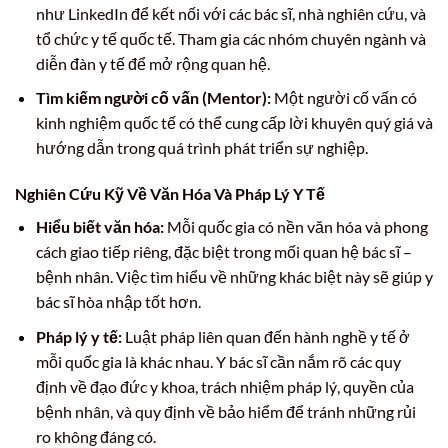
như LinkedIn để kết nối với các bác sĩ, nhà nghiên cứu, và
tổ chức y tế quốc tế. Tham gia các nhóm chuyên ngành và
diễn đàn y tế để mở rộng quan hệ.
Tìm kiếm người cố vấn (Mentor):
Một người cố vấn có
kinh nghiệm quốc tế có thể cung cấp lời khuyên quý giá và
hướng dẫn trong quá trình phát triển sự nghiệp.
Nghiên Cứu Kỹ Về Văn Hóa Và Pháp Lý Y Tế
Hiểu biết văn hóa:
Mỗi quốc gia có nền văn hóa và phong
cách giao tiếp riêng, đặc biệt trong mối quan hệ bác sĩ –
bệnh nhân. Việc tìm hiểu về những khác biệt này sẽ giúp y
bác sĩ hòa nhập tốt hơn.
Pháp lý y tế:
Luật pháp liên quan đến hành nghề y tế ở
mỗi quốc gia là khác nhau. Y bác sĩ cần nắm rõ các quy
định về đạo đức y khoa, trách nhiệm pháp lý, quyền của
bệnh nhân, và quy định về bảo hiểm để tránh những rủi
ro không đáng có.