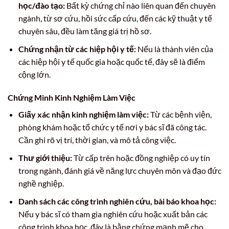
học/đào tạo:
Bất kỳ chứng chỉ nào liên quan đến chuyên
ngành, từ sơ cứu, hồi sức cấp cứu, đến các kỹ thuật y tế
chuyên sâu, đều làm tăng giá trị hồ sơ.
Chứng nhận từ các hiệp hội y tế:
Nếu là thành viên của
các hiệp hội y tế quốc gia hoặc quốc tế, đây sẽ là điểm
cộng lớn.
Chứng Minh Kinh Nghiệm Làm Việc
Giấy xác nhận kinh nghiệm làm việc:
Từ các bệnh viện,
phòng khám hoặc tổ chức y tế nơi y bác sĩ đã công tác.
Cần ghi rõ vị trí, thời gian, và mô tả công việc.
Thư giới thiệu:
Từ cấp trên hoặc đồng nghiệp có uy tín
trong ngành, đánh giá về năng lực chuyên môn và đạo đức
nghề nghiệp.
Danh sách các công trình nghiên cứu, bài báo khoa học:
Nếu y bác sĩ có tham gia nghiên cứu hoặc xuất bản các
công trình khoa học, đây là bằng chứng mạnh mẽ cho