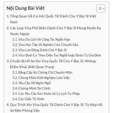
Nội Dung Bài Viết
Tổng Quan Về Cơ Hội Quốc Tế Dành Cho Y Bác Sĩ Việt
Nam
Các Loại Visa Phổ Biến Dành Cho Y Bác Sĩ Mong Muốn Ra
Nước Ngoài
Visa Du Lịch Và Công Tác Ngắn Hạn
Visa Học Tập Và Nghiên Cứu Chuyên Sâu
Visa Lao Động Dành Cho Y Bác Sĩ
Visa Định Cư Theo Diện Tay Nghề hoặc Đoàn Tụ Gia Đình
Chuẩn Bị Hồ Sơ Xin Visa Quốc Tế Cho Y Bác Sĩ: Những
Điểm Khác Biệt Quan Trọng
Bằng Cấp Và Chứng Chỉ Chuyên Môn
Chứng Minh Kinh Nghiệm Làm Việc
Yêu Cầu Về Ngôn Ngữ
Chứng Minh Tài Chính
Các Yêu Cầu Sức Khỏe Và Lý Lịch Tư Pháp
Các Giấy Tờ Khác
Quy Trình Xin Visa Quốc Tế Dành Cho Y Bác Sĩ: Từ Nộp Hồ
Sơ Đến Phỏng Vấn