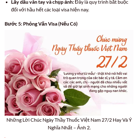
Lấy dấu vân tay và chụp ảnh:
Đây là quy trình bắt buộc
đối với hầu hết các loại visa hiện nay.
Bước 5: Phỏng Vấn Visa (Nếu Có)
Những Lời Chúc Ngày Thầy Thuốc Việt Nam 27/2 Hay Và Ý
Nghĩa Nhất – Ảnh 2.