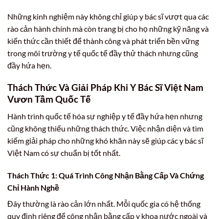
Những kinh nghiệm này không chỉ giúp y bác sĩ vượt qua các
rào cản hành chính mà còn trang bị cho họ những kỹ năng và
kiến thức cần thiết để thành công và phát triển bền vững
trong môi trường y tế quốc tế đầy thử thách nhưng cũng
đầy hứa hẹn.
Thách Thức Và Giải Pháp Khi Y Bác Sĩ Việt Nam
Vươn Tầm Quốc Tế
Hành trình quốc tế hóa sự nghiệp y tế đầy hứa hẹn nhưng
cũng không thiếu những thách thức. Việc nhận diện và tìm
kiếm giải pháp cho những khó khăn này sẽ giúp các y bác sĩ
Việt Nam có sự chuẩn bị tốt nhất.
Thách Thức 1: Quá Trình Công Nhận Bằng Cấp Và Chứng
Chỉ Hành Nghề
Đây thường là rào cản lớn nhất. Mỗi quốc gia có hệ thống
quy định riêng để công nhận bằng cấp y khoa nước ngoài và