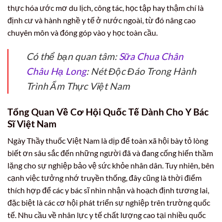
thực hóa ước mơ du lịch, công tác, học tập hay thậm chí là
định cư và hành nghề y tế ở nước ngoài, từ đó nâng cao
chuyên môn và đóng góp vào y học toàn cầu.
Có thể bạn quan tâm:
Sữa Chua Chân
Châu Hạ Long
: Nét Độc Đáo Trong Hành
Trình Ẩm Thực Việt Nam
Tổng Quan Về Cơ Hội Quốc Tế Dành Cho Y Bác
Sĩ Việt Nam
Ngày Thầy thuốc Việt Nam là dịp để toàn xã hội bày tỏ lòng
biết ơn sâu sắc đến những người đã và đang cống hiến thầm
lặng cho sự nghiệp bảo vệ sức khỏe nhân dân. Tuy nhiên, bên
cạnh việc tưởng nhớ truyền thống, đây cũng là thời điểm
thích hợp để các y bác sĩ nhìn nhận và hoạch định tương lai,
đặc biệt là các cơ hội phát triển sự nghiệp trên trường quốc
tế. Nhu cầu về nhân lực y tế chất lượng cao tại nhiều quốc