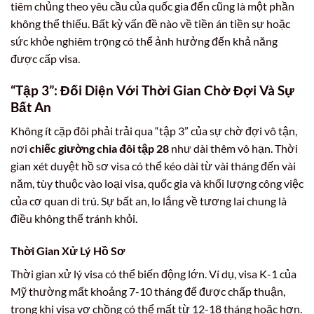
tiêm chủng theo yêu cầu của quốc gia đến cũng là một phần
không thể thiếu. Bất kỳ vấn đề nào về tiền án tiền sự hoặc
sức khỏe nghiêm trọng có thể ảnh hưởng đến khả năng
được cấp visa.
“Tập 3”: Đối Diện Với Thời Gian Chờ Đợi Và Sự
Bất An
Không ít cặp đôi phải trải qua “tập 3” của sự chờ đợi vô tận,
nơi
chiếc giường chia đôi tập 28
như dài thêm vô hạn. Thời
gian xét duyệt hồ sơ visa có thể kéo dài từ vài tháng đến vài
năm, tùy thuộc vào loại visa, quốc gia và khối lượng công việc
của cơ quan di trú. Sự bất an, lo lắng về tương lai chung là
điều không thể tránh khỏi.
Thời Gian Xử Lý Hồ Sơ
Thời gian xử lý visa có thể biến động lớn. Ví dụ, visa K-1 của
Mỹ thường mất khoảng 7-10 tháng để được chấp thuận,
trong khi visa vợ chồng có thể mất từ 12-18 tháng hoặc hơn.