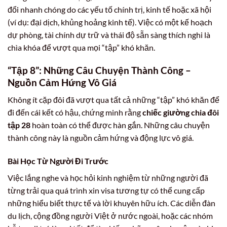
đổi nhanh chóng do các yếu tố chính trị, kinh tế hoặc xã hội
(ví dụ: đại dịch, khủng hoảng kinh tế). Việc có một kế hoạch
dự phòng, tài chính dự trữ và thái độ sẵn sàng thích nghi là
chìa khóa để vượt qua mọi “tập” khó khăn.
“Tập 8”: Những Câu Chuyện Thành Công –
Nguồn Cảm Hứng Vô Giá
Không ít cặp đôi đã vượt qua tất cả những “tập” khó khăn để
đi đến cái kết có hậu, chứng minh rằng
chiếc giường chia đôi
tập 28
hoàn toàn có thể được hàn gắn. Những câu chuyện
thành công này là nguồn cảm hứng và động lực vô giá.
Bài Học Từ Người Đi Trước
Việc lắng nghe và học hỏi kinh nghiệm từ những người đã
từng trải qua quá trình xin visa tương tự có thể cung cấp
những hiểu biết thực tế và lời khuyên hữu ích. Các diễn đàn
du lịch, cộng đồng người Việt ở nước ngoài, hoặc các nhóm