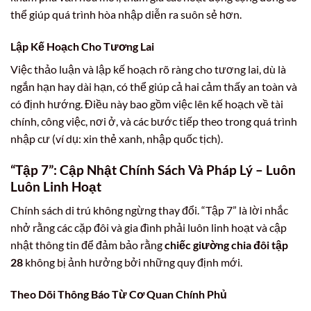
thể giúp quá trình hòa nhập diễn ra suôn sẻ hơn.
Lập Kế Hoạch Cho Tương Lai
Việc thảo luận và lập kế hoạch rõ ràng cho tương lai, dù là
ngắn hạn hay dài hạn, có thể giúp cả hai cảm thấy an toàn và
có định hướng. Điều này bao gồm việc lên kế hoạch về tài
chính, công việc, nơi ở, và các bước tiếp theo trong quá trình
nhập cư (ví dụ: xin thẻ xanh, nhập quốc tịch).
“Tập 7”: Cập Nhật Chính Sách Và Pháp Lý – Luôn
Luôn Linh Hoạt
Chính sách di trú không ngừng thay đổi. “Tập 7” là lời nhắc
nhở rằng các cặp đôi và gia đình phải luôn linh hoạt và cập
nhật thông tin để đảm bảo rằng
chiếc giường chia đôi tập
28
không bị ảnh hưởng bởi những quy định mới.
Theo Dõi Thông Báo Từ Cơ Quan Chính Phủ