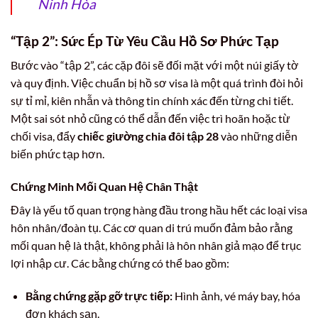
Ninh Hòa
“Tập 2”: Sức Ép Từ Yêu Cầu Hồ Sơ Phức Tạp
Bước vào “tập 2”, các cặp đôi sẽ đối mặt với một núi giấy tờ
và quy định. Việc chuẩn bị hồ sơ visa là một quá trình đòi hỏi
sự tỉ mỉ, kiên nhẫn và thông tin chính xác đến từng chi tiết.
Một sai sót nhỏ cũng có thể dẫn đến việc trì hoãn hoặc từ
chối visa, đẩy
chiếc giường chia đôi tập 28
vào những diễn
biến phức tạp hơn.
Chứng Minh Mối Quan Hệ Chân Thật
Đây là yếu tố quan trọng hàng đầu trong hầu hết các loại visa
hôn nhân/đoàn tụ. Các cơ quan di trú muốn đảm bảo rằng
mối quan hệ là thật, không phải là hôn nhân giả mạo để trục
lợi nhập cư. Các bằng chứng có thể bao gồm:
Bằng chứng gặp gỡ trực tiếp:
Hình ảnh, vé máy bay, hóa
đơn khách sạn.