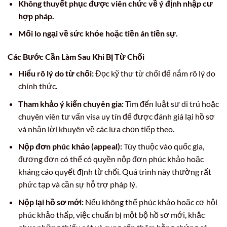
Không thuyết phục được viên chức về ý định nhập cư
hợp pháp.
Mối lo ngại về sức khỏe hoặc tiền án tiền sự.
Các Bước Cần Làm Sau Khi Bị Từ Chối
Hiểu rõ lý do từ chối:
Đọc kỹ thư từ chối để nắm rõ lý do
chính thức.
Tham khảo ý kiến chuyên gia:
Tìm đến luật sư di trú hoặc
chuyên viên tư vấn visa uy tín để được đánh giá lại hồ sơ
và nhận lời khuyên về các lựa chọn tiếp theo.
Nộp đơn phúc khảo (appeal):
Tùy thuộc vào quốc gia,
đương đơn có thể có quyền nộp đơn phúc khảo hoặc
kháng cáo quyết định từ chối. Quá trình này thường rất
phức tạp và cần sự hỗ trợ pháp lý.
Nộp lại hồ sơ mới:
Nếu không thể phúc khảo hoặc cơ hội
phúc khảo thấp, việc chuẩn bị một bộ hồ sơ mới, khắc