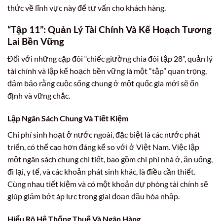
thức về lĩnh vực này để tư vấn cho khách hàng.
“Tập 11”: Quản Lý Tài Chính Và Kế Hoạch Tương
Lai Bền Vững
Đối với những cặp đôi “chiếc giường chia đôi tập 28”, quản lý
tài chính và lập kế hoạch bền vững là một “tập” quan trọng,
đảm bảo rằng cuộc sống chung ở một quốc gia mới sẽ ổn
định và vững chắc.
Lập Ngân Sách Chung Và Tiết Kiệm
Chi phí sinh hoạt ở nước ngoài, đặc biệt là các nước phát
triển, có thể cao hơn đáng kể so với ở Việt Nam. Việc lập
một ngân sách chung chi tiết, bao gồm chi phí nhà ở, ăn uống,
đi lại, y tế, và các khoản phát sinh khác, là điều cần thiết.
Cùng nhau tiết kiệm và có một khoản dự phòng tài chính sẽ
giúp giảm bớt áp lực trong giai đoạn đầu hòa nhập.
Hiểu Rõ Hệ Thống Thuế Và Ngân Hàng