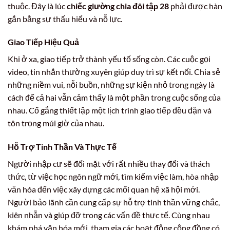
thuộc. Đây là lúc
chiếc giường chia đôi tập 28
phải được hàn
gắn bằng sự thấu hiểu và nỗ lực.
Giao Tiếp Hiệu Quả
Khi ở xa, giao tiếp trở thành yếu tố sống còn. Các cuộc gọi
video, tin nhắn thường xuyên giúp duy trì sự kết nối. Chia sẻ
những niềm vui, nỗi buồn, những sự kiện nhỏ trong ngày là
cách để cả hai vẫn cảm thấy là một phần trong cuộc sống của
nhau. Cố gắng thiết lập một lịch trình giao tiếp đều đặn và
tôn trọng múi giờ của nhau.
Hỗ Trợ Tinh Thần Và Thực Tế
Người nhập cư sẽ đối mặt với rất nhiều thay đổi và thách
thức, từ việc học ngôn ngữ mới, tìm kiếm việc làm, hòa nhập
văn hóa đến việc xây dựng các mối quan hệ xã hội mới.
Người bảo lãnh cần cung cấp sự hỗ trợ tinh thần vững chắc,
kiên nhẫn và giúp đỡ trong các vấn đề thực tế. Cùng nhau
khám phá văn hóa mới, tham gia các hoạt động cộng đồng có