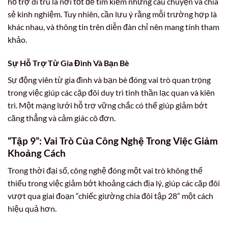
hỗ trợ di trú là nơi tốt để tìm kiếm những câu chuyện và chia
sẻ kinh nghiệm. Tuy nhiên, cần lưu ý rằng mỗi trường hợp là
khác nhau, và thông tin trên diễn đàn chỉ nên mang tính tham
khảo.
Sự Hỗ Trợ Từ Gia Đình Và Bạn Bè
Sự động viên từ gia đình và bạn bè đóng vai trò quan trọng
trong việc giúp các cặp đôi duy trì tinh thần lạc quan và kiên
trì. Một mạng lưới hỗ trợ vững chắc có thể giúp giảm bớt
căng thẳng và cảm giác cô đơn.
“Tập 9”: Vai Trò Của Công Nghệ Trong Việc Giảm
Khoảng Cách
Trong thời đại số, công nghệ đóng một vai trò không thể
thiếu trong việc giảm bớt khoảng cách địa lý, giúp các cặp đôi
vượt qua giai đoạn “chiếc giường chia đôi tập 28” một cách
hiệu quả hơn.