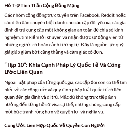
Hỗ Trợ Tinh Thần Cộng Đồng Mạng
Các nhóm cộng đồng trực tuyến trên Facebook, Reddit hoặc
các diễn đàn chuyên biệt dành cho các cặp đôi yêu xa, các gia
đình di trú cung cấp một không gian an toàn để chia sẻ kinh
nghiệm, tìm kiếm lời khuyên và nhận được sự động viên từ
những người có hoàn cảnh tương tự. Đây là nguồn lực quý
giá giúp giảm bớt căng thẳng và cảm giác cô đơn.
“Tập 10”: Khía Cạnh Pháp Lý Quốc Tế Và Công
Ước Liên Quan
Ngoài luật pháp của từng quốc gia, các cặp đôi còn có thể tìm
hiểu về các công ước và quy định pháp luật quốc tế có liên
quan đến gia đình và di trú. Mặc dù không trực tiếp ảnh
hưởng đến từng hồ sơ visa cụ thể, nhưng chúng cung cấp
một bức tranh rộng hơn về quyền lợi và nghĩa vụ.
Công Ước Liên Hợp Quốc Về Quyền Con Người