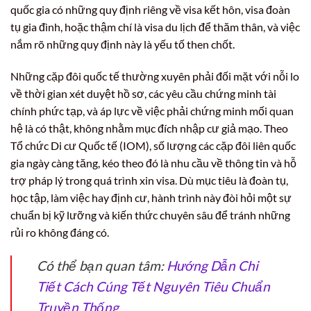
quốc gia có những quy định riêng về visa kết hôn, visa đoàn
tụ gia đình, hoặc thậm chí là visa du lịch để thăm thân, và việc
nắm rõ những quy định này là yếu tố then chốt.
Những cặp đôi quốc tế thường xuyên phải đối mặt với nỗi lo
về thời gian xét duyệt hồ sơ, các yêu cầu chứng minh tài
chính phức tạp, và áp lực về việc phải chứng minh mối quan
hệ là có thật, không nhằm mục đích nhập cư giả mạo. Theo
Tổ chức Di cư Quốc tế (IOM), số lượng các cặp đôi liên quốc
gia ngày càng tăng, kéo theo đó là nhu cầu về thông tin và hỗ
trợ pháp lý trong quá trình xin visa. Dù mục tiêu là đoàn tụ,
học tập, làm việc hay định cư, hành trình này đòi hỏi một sự
chuẩn bị kỹ lưỡng và kiến thức chuyên sâu để tránh những
rủi ro không đáng có.
Có thể bạn quan tâm:
Hướng Dẫn Chi
Tiết Cách Cúng Tết Nguyên Tiêu Chuẩn
Truyền Thống