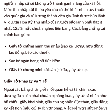
người nhập cư sẽ không trở thành gánh nặng của xã hội.
Mức thu nhập tối thiểu yêu cầu có thể khác nhau tùy thuộc
vào quốc gia và số lượng thành viên gia đình được bảo lãnh.
Ví dụ, tại Hoa Kỳ, thu nhập của người bảo lãnh phải đạt ít
nhất 125% mức chuẩn nghèo liên bang. Các bằng chứng tài
chính bao gồm:
Giấy tờ chứng minh thu nhập (sao kê lương, hợp đồng
lao động, báo cáo thuế).
Sao kê ngân hàng, sổ tiết kiệm.
Giấy tờ chứng minh tài sản (sổ đỏ, giấy tờ xe).
Giấy Tờ Pháp Lý Và Y Tế
Ngoài các bằng chứng về mối quan hệ và tài chính, các
đương đơn còn phải chuẩn bị hàng loạt giấy tờ cá nhân như
hộ chiếu, giấy khai sinh, giấy chứng nhận độc thân, giấy đăng
ký kết hôn (nếu có), lý lịch tư pháp. Việc kiểm tra sức khỏe và