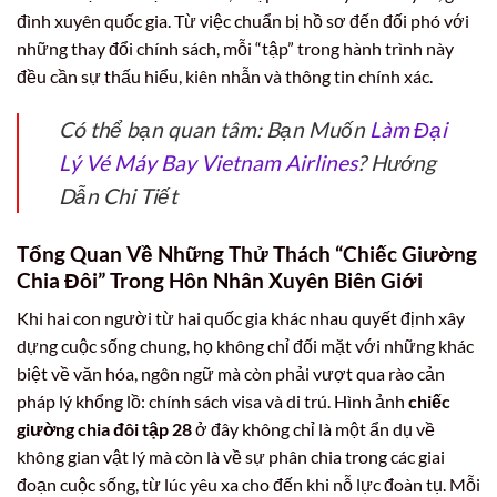
đình xuyên quốc gia. Từ việc chuẩn bị hồ sơ đến đối phó với
những thay đổi chính sách, mỗi “tập” trong hành trình này
đều cần sự thấu hiểu, kiên nhẫn và thông tin chính xác.
Có thể bạn quan tâm: Bạn Muốn
Làm Đại
Lý Vé Máy Bay Vietnam Airlines
? Hướng
Dẫn Chi Tiết
Tổng Quan Về Những Thử Thách “Chiếc Giường
Chia Đôi” Trong Hôn Nhân Xuyên Biên Giới
Khi hai con người từ hai quốc gia khác nhau quyết định xây
dựng cuộc sống chung, họ không chỉ đối mặt với những khác
biệt về văn hóa, ngôn ngữ mà còn phải vượt qua rào cản
pháp lý khổng lồ: chính sách visa và di trú. Hình ảnh
chiếc
giường chia đôi tập 28
ở đây không chỉ là một ẩn dụ về
không gian vật lý mà còn là về sự phân chia trong các giai
đoạn cuộc sống, từ lúc yêu xa cho đến khi nỗ lực đoàn tụ. Mỗi