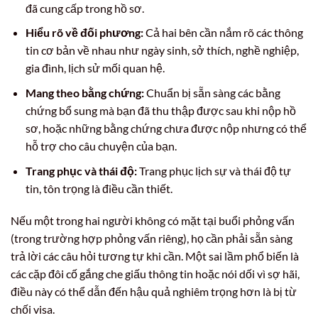
đã cung cấp trong hồ sơ.
Hiểu rõ về đối phương:
Cả hai bên cần nắm rõ các thông
tin cơ bản về nhau như ngày sinh, sở thích, nghề nghiệp,
gia đình, lịch sử mối quan hệ.
Mang theo bằng chứng:
Chuẩn bị sẵn sàng các bằng
chứng bổ sung mà bạn đã thu thập được sau khi nộp hồ
sơ, hoặc những bằng chứng chưa được nộp nhưng có thể
hỗ trợ cho câu chuyện của bạn.
Trang phục và thái độ:
Trang phục lịch sự và thái độ tự
tin, tôn trọng là điều cần thiết.
Nếu một trong hai người không có mặt tại buổi phỏng vấn
(trong trường hợp phỏng vấn riêng), họ cần phải sẵn sàng
trả lời các câu hỏi tương tự khi cần. Một sai lầm phổ biến là
các cặp đôi cố gắng che giấu thông tin hoặc nói dối vì sợ hãi,
điều này có thể dẫn đến hậu quả nghiêm trọng hơn là bị từ
chối visa.