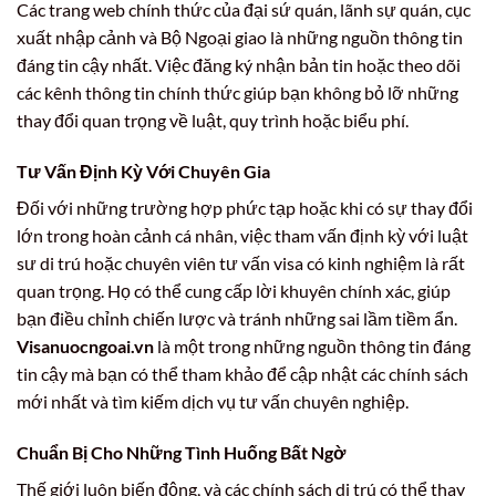
Các trang web chính thức của đại sứ quán, lãnh sự quán, cục
xuất nhập cảnh và Bộ Ngoại giao là những nguồn thông tin
đáng tin cậy nhất. Việc đăng ký nhận bản tin hoặc theo dõi
các kênh thông tin chính thức giúp bạn không bỏ lỡ những
thay đổi quan trọng về luật, quy trình hoặc biểu phí.
Tư Vấn Định Kỳ Với Chuyên Gia
Đối với những trường hợp phức tạp hoặc khi có sự thay đổi
lớn trong hoàn cảnh cá nhân, việc tham vấn định kỳ với luật
sư di trú hoặc chuyên viên tư vấn visa có kinh nghiệm là rất
quan trọng. Họ có thể cung cấp lời khuyên chính xác, giúp
bạn điều chỉnh chiến lược và tránh những sai lầm tiềm ẩn.
Visanuocngoai.vn
là một trong những nguồn thông tin đáng
tin cậy mà bạn có thể tham khảo để cập nhật các chính sách
mới nhất và tìm kiếm dịch vụ tư vấn chuyên nghiệp.
Chuẩn Bị Cho Những Tình Huống Bất Ngờ
Thế giới luôn biến động, và các chính sách di trú có thể thay