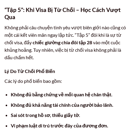
“Tập 5”: Khi Visa Bị Từ Chối – Học Cách Vượt
Qua
Không phải câu chuyện tình yêu vượt biên giới nào cũng có
một cái kết viên mãn ngay lập tức. “Tập 5” đôi khi là sự từ
chối visa, đẩy
chiếc giường chia đôi tập 28
vào một cuộc
khủng hoảng. Tuy nhiên, việc bị từ chối visa không phải là
dấu chấm hết.
Lý Do Từ Chối Phổ Biến
Các lý do phổ biến bao gồm:
Không đủ bằng chứng về mối quan hệ chân thật.
Không đủ khả năng tài chính của người bảo lãnh.
Sai sót trong hồ sơ, thiếu giấy tờ.
Vi phạm luật di trú trước đây của đương đơn.