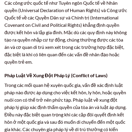
Các công ước quốc tế như Tuyên ngôn Quốc tế về Nhân
quyền (Universal Declaration of Human Rights) và Công ước
Quốc tế về các Quyền Dân sự và Chính trị (International
Covenant on Civil and Political Rights) khẳng định quyền
được kết hôn và lập gia đình. Mặc dù các quy định này không
tạo ra quyền nhập cư tự động, chúng thường được các tòa
án và cơ quan di trú xem xét trong các trường hợp đặc biệt,
đặc biệt là khi có liên quan đến các vấn đề nhân đạo hoặc
quyền trẻ em.
Pháp Luật Về Xung Đột Pháp Lý (Conflict of Laws)
Trong các mối quan hệ xuyên quốc gia, vấn đề xác định luật
pháp nào được áp dụng cho việc kết hôn, ly hôn, hoặc quyền
nuôi con có thể trở nên phức tạp. Pháp luật về xung đột
pháp lý giúp xác định thẩm quyền của tòa án và luật áp dụng.
Điều này đặc biệt quan trọng khi các cặp đôi quyết định kết
hôn ở một quốc gia và sau đó muốn di chuyển đến một quốc
gia khác. Các chuyên gia pháp lý về di trú thường có kiến