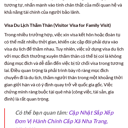
tương tự, nhấn mạnh vào tính chân thật của mối quan hệ và
khả năng tài chính của người bảo lãnh.
Visa Du Lịch Thăm Thân (Visitor Visa for Family Visit)
Trong nhiều trường hợp, việc xin visa kết hôn hoặc đoàn tụ
có thể mất nhiều thời gian, khiến các cặp đôi phải dựa vào
visa du lịch để thăm nhau. Tuy nhiên, việc sử dụng visa du lịch
với mục đích thường xuyên thăm thân có thể bị coi là không
đúng mục đích và dễ dẫn đến việc bị từ chối visa trong tương
lai. Điều quan trọng là phải trình bày rõ ràng mục đích
chuyến đi là du lịch, thăm người thân trong một khoảng thời
gian giới hạn và có ý định quay trở về quốc gia gốc. Việc
chứng minh ràng buộc tại quê nhà (công việc, tài sản, gia
đình) là rất quan trọng.
Có thể bạn quan tâm:
Cập Nhật Sắp Xếp
Đơn Vị Hành Chính Cấp Xã Nha Trang,