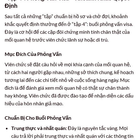
Định
Sau tất cả những “tập” chuẩn bị hồ sơ và chờ đợi, khoảnh
khắc quyết định thường đến ở “tập 4”: buổi phỏng vấn visa.
Đây là cơ hội để các cặp đôi chứng minh tính chân thật của
mối quan hệ trước viên chức lãnh sự hoặc di trú.
Mục Đích Của Phỏng Vấn
Viên chức sẽ đặt câu hỏi về mọi khía cạnh của mối quan hệ,
từ cách hai người gặp nhau, những sở thích chung, kế hoạch
tương lai đến các chi tiết nhỏ về cuộc sống hàng ngày. Mục
đích là để đánh giá xem mối quan hệ có thật sự chân thành
hay không. Viên chức đã được đào tạo để nhận diện các dấu
hiệu của hôn nhân giả mạo.
Chuẩn Bị Cho Buổi Phỏng Vấn
Trung thực và nhất quán:
Đây là nguyên tắc vàng. Mọi
câu trả lời phải trung thực và nhất quán với các thông tin