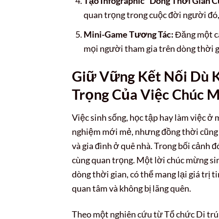
Tạo Infographic “Dòng Thời Gian C
quan trọng trong cuộc đời người đó,
Mini-Game Tương Tác:
Đăng một câ
mọi người tham gia trên dòng thời gi
Giữ Vững Kết Nối Dù 
Trọng Của Việc Chúc 
Việc sinh sống, học tập hay làm việc ở 
nghiệm mới mẻ, nhưng đồng thời cũng đi
và gia đình ở quê nhà. Trong bối cảnh đ
cùng quan trọng. Một lời chúc mừng sin
dòng thời gian, có thể mang lại giá trị
quan tâm và không bị lãng quên.
Theo một nghiên cứu từ Tổ chức Di trú Q