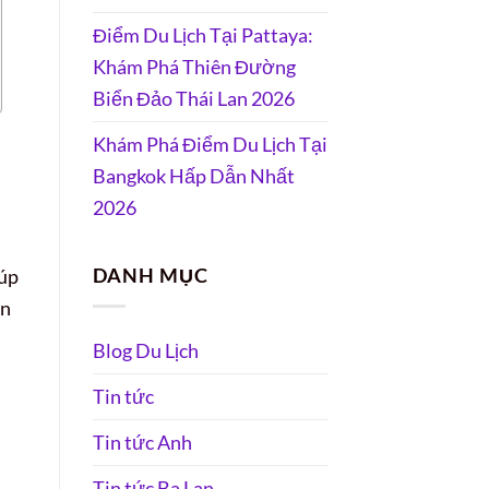
Điểm Du Lịch Tại Pattaya:
Khám Phá Thiên Đường
Biển Đảo Thái Lan 2026
Khám Phá Điểm Du Lịch Tại
Bangkok Hấp Dẫn Nhất
2026
DANH MỤC
iúp
ân
Blog Du Lịch
Tin tức
Tin tức Anh
Tin tức Ba Lan