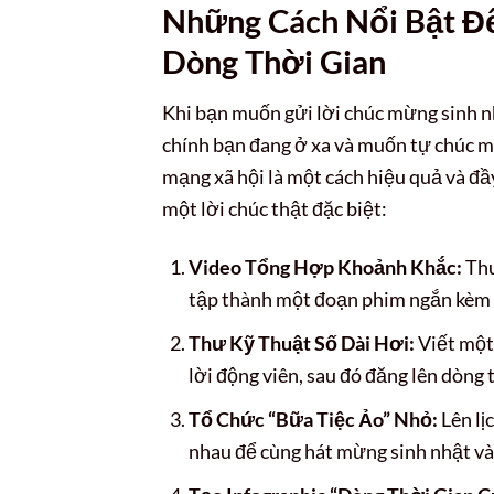
Những Cách Nổi Bật Đ
Dòng Thời Gian
Khi bạn muốn gửi lời chúc mừng sinh 
chính bạn đang ở xa và muốn tự chúc mừ
mạng xã hội là một cách hiệu quả và đầ
một lời chúc thật đặc biệt:
Video Tổng Hợp Khoảnh Khắc:
Thu
tập thành một đoạn phim ngắn kèm 
Thư Kỹ Thuật Số Dài Hơi:
Viết một 
lời động viên, sau đó đăng lên dòng 
Tổ Chức “Bữa Tiệc Ảo” Nhỏ:
Lên lị
nhau để cùng hát mừng sinh nhật và