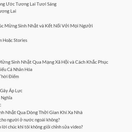
ng Ước Tương Lai Tươi Sáng
ương Lai
úc Mừng Sinh Nhật và Kết Nối Với Mọi Người
m Hoặc Stories
ừng Sinh Nhật Qua Mạng Xã Hội và Cách Khắc Phục
hiếu Cá Nhân Hóa
Thời Điểm
 Gây Áp Lực
 Nghĩa
c
h Nhật Qua Dòng Thời Gian Khi Xa Nhà
t cho người ở nước ngoài không?
lời chúc khi tôi không giỏi chỉnh sửa video?