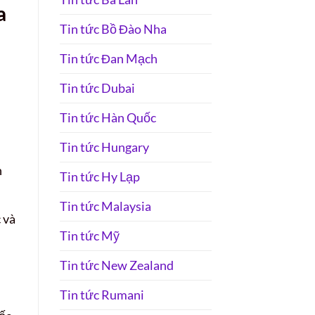
a
Tin tức Bồ Đào Nha
Tin tức Đan Mạch
Tin tức Dubai
n
Tin tức Hàn Quốc
Tin tức Hungary
n
Tin tức Hy Lạp
Tin tức Malaysia
 và
Tin tức Mỹ
Tin tức New Zealand
Tin tức Rumani