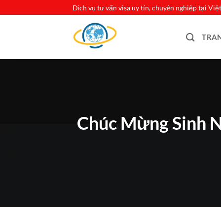
Bỏ
Dịch vụ tư vấn visa uy tín, chuyên nghiệp tại Vi
qua
nội
TRA
dung
Chúc Mừng Sinh N