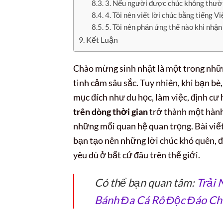
3. Nếu người được chúc không thườn
4. Tôi nên viết lời chúc bằng tiếng 
5. Tôi nên phản ứng thế nào khi nhận
Kết Luận
Chào mừng sinh nhật là một trong nhữn
tình cảm sâu sắc. Tuy nhiên, khi bạn b
mục đích như du học, làm việc, định cư h
trên dòng thời gian
trở thành một hành 
những mối quan hệ quan trọng. Bài viết
bạn tạo nên những lời chúc khó quên, 
yêu dù ở bất cứ đâu trên thế giới.
Có thể bạn quan tâm:
Trải
Bánh Đa Cá Rô Độc Đáo Ch