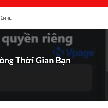
IÊN HỆ
òng Thời Gian Bạn