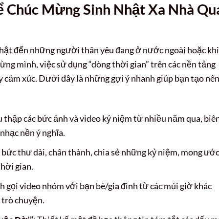
ể Chúc Mừng Sinh Nhật Xa Nhà Qu
nhật đến những người thân yêu đang ở nước ngoài hoặc khi
ng mình, việc sử dụng “dòng thời gian” trên các nền tảng
y cảm xúc. Dưới đây là những gợi ý nhanh giúp bạn tạo nê
 thập các bức ảnh và video kỷ niệm từ nhiều năm qua, biê
nhạc nền ý nghĩa.
bức thư dài, chân thành, chia sẻ những kỷ niệm, mong ước
thời gian.
ch gọi video nhóm với bạn bè/gia đình từ các múi giờ khác
 trò chuyện.