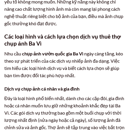
yếu tố không mong muốn. Những kỹ năng này không chỉ
nâng cao chất lượng hình ảnh mà còn mang lại phong cách
nghệ thuật riêng biệt cho bộ ảnh của bạn, điều mà ảnh chụp
gốc thường khó đạt được.
Các loại hình và cách lựa chọn dịch vụ thuê thợ
chụp ảnh Ba Vì
Nhu cầu
chụp ảnh vườn quốc gia Ba Vì
ngày càng tăng, kéo
theo sự phát triển của các dịch vụ nhiếp ảnh đa dạng. Việc
tìm hiểu các loại hình dịch vụ và biết cách lựa chọn sẽ giúp
bạn tìm được đối tác phù hợp nhất.
Dịch vụ chụp ảnh cá nhân và gia đình
Đây là loại hình phổ biến nhất, dành cho các cặp đôi, gia đình
hoặc cá nhân muốn lưu giữ những khoảnh khắc đẹp tại Ba
Vì. Các gói dịch vụ thường bao gồm một buổi chụp với thời
lượng nhất định (nửa ngày hoặc cả ngày), số lượng ảnh đã
chỉnh sửa và ảnh gốc. Thợ ảnh sẽ tập trung vào việc bắt trọn