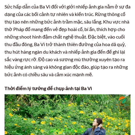
Sức hấp dẫn của Ba Vì đối với giới nhiếp ảnh gia nằm ở sự đa
dạng của các bối cảnh tự nhiên và kiến trúc. Rừng thông cổ
thụ tạo nên những bức ảnh trầm mặc, sâu lắng. Khu vực nhà
thờ Pháp đổ mang đến vẻ đẹp hoài cổ, bí ẩn, thích hợp cho
những shoot hình đậm chất nghệ thuật. Đặc biệt, vào cuối
thu đầu đông, Ba Vì trở thành thiên đường của hoa dã quỳ,
thu hút hàng ngàn du khách và nhiếp ảnh gia đến để ghi lại
sắc vàng rực rỡ. Độ cao và sương mù thường xuyên tạo ra
hiệu ứng ánh sáng và không gian độc đáo, giúp tạo ra những
bức ảnh có chiều sâu và cảm xúc mạnh mẽ.
Thời điểm lý tưởng để chụp ảnh tại Ba Vì