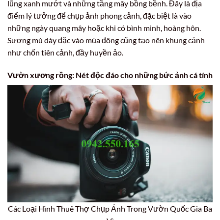
lũng xanh mướt và những tầng mây bồng bềnh. Đây là địa
điểm lý tưởng để chụp ảnh phong cảnh, đặc biệt là vào
những ngày quang mây hoặc khi có bình minh, hoàng hôn.
Sương mù dày đặc vào mùa đông cũng tạo nên khung cảnh
như chốn tiên cảnh, đầy huyền ảo.
Vườn xương rồng: Nét độc đáo cho những bức ảnh cá tính
Các Loại Hình Thuê Thợ Chụp Ảnh Trong Vườn Quốc Gia Ba