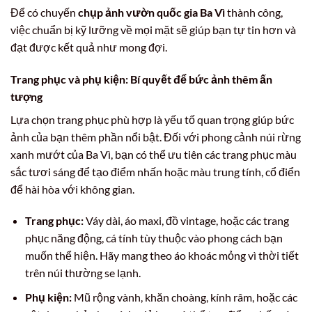
Để có chuyến
chụp ảnh vườn quốc gia Ba Vì
thành công,
việc chuẩn bị kỹ lưỡng về mọi mặt sẽ giúp bạn tự tin hơn và
đạt được kết quả như mong đợi.
Trang phục và phụ kiện: Bí quyết để bức ảnh thêm ấn
tượng
Lựa chọn trang phục phù hợp là yếu tố quan trọng giúp bức
ảnh của bạn thêm phần nổi bật. Đối với phong cảnh núi rừng
xanh mướt của Ba Vì, bạn có thể ưu tiên các trang phục màu
sắc tươi sáng để tạo điểm nhấn hoặc màu trung tính, cổ điển
để hài hòa với không gian.
Trang phục:
Váy dài, áo maxi, đồ vintage, hoặc các trang
phục năng động, cá tính tùy thuộc vào phong cách bạn
muốn thể hiện. Hãy mang theo áo khoác mỏng vì thời tiết
trên núi thường se lạnh.
Phụ kiện:
Mũ rộng vành, khăn choàng, kính râm, hoặc các