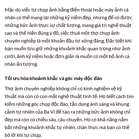
Mặc dù việc tự chụp ảnh bằng điện thoại hoặc máy ảnh cá
nhân có thể mang lại những kỷ niệm đẹp, nhưng để có được
những bức ảnh thực sự chất lượng, mang giá trị nghệ thuật
cao và thể hiện đúng ý đồ, việc thuê một thợ chụp ảnh
chuyên nghiệp là một khoản đầu tư xứng đáng. Đặc biệt khi
bạn muốn lưu giữ những khoảnh khắc quan trọng như ảnh
cưới, ảnh kỷ niệm hoặc đơn giản là muốn có một bộ ảnh cá
nhân ấn tượng.
Tối ưu hóa khoảnh khắc và góc máy độc đáo
Thợ ảnh chuyên nghiệp không chỉ có kinh nghiệm về kỹ
thuật mà còn có con mắt nghệ thuật tinh tế. Họ biết cách tìm
kiếm những góc chụp độc đáo, tận dụng ánh sáng và khung
cảnh tự nhiên của Ba Vì để tạo ra những bức ảnh không chỉ
đẹp mà còn có chiều sâu, câu chuyện. Họ có khả năng nắm
bắt những khoảnh khắc tự nhiên, chân thực mà bạn có thể
bỏ lỡ khi tự chụp.