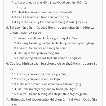
Trang phục và phụ kiện: Bí quyết để bức ảnh thêm ấn
tượng
Thiết bị chụp ảnh cần thiết cho chuyến đi
Lên kế hoạch lịch trình chụp ảnh hợp lý
Quy tắc và lưu ý khi chụp ảnh trong Vườn Quốc Gia
Tại sao nên cân nhắc thuê thợ chụp ảnh chuyên nghiệp tại
Vườn Quốc Gia Ba Vì?
Tối ưu hóa khoảnh khắc và góc máy độc đáo
Kỹ năng tạo dáng và định hình phong cách chuyên nghiệp
Hiểu rõ địa hình và ánh sáng tự nhiên
Tiết kiệm thời gian và công sức
Chất lượng ảnh vượt trội qua chỉnh sửa hậu kỳ
Các loại hình và cách lựa chọn dịch vụ thuê thợ chụp ảnh Ba
Vì
Dịch vụ chụp ảnh cá nhân và gia đình
Dịch vụ chụp ảnh nhóm, sự kiện
Chụp ảnh Flycam: Góc nhìn toàn cảnh ấn tượng
Tiêu chí lựa chọn thợ ảnh uy tín và phù hợp
Các yếu tố ảnh hưởng đến chi phí thuê thợ chụp ảnh
Những câu hỏi thường gặp khi chụp ảnh tại Vườn Quốc Gia
Ba Vì