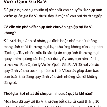
Vườn Quốc Gia Ba Vì
Để giúp bạn có sự chuẩn bị tốt nhất cho chuyến đi
chụp ảnh
vườn quốc gia Ba Vì
, dưới đây là một số câu hỏi thường gặp:
Có cần xin phép để chụp ảnh chuyên nghiệp tại Ba Vì
không?
Đối với chụp ảnh cá nhân, gia đình hoặc nhóm nhỏ không
mang tính chất thương mại, bạn thường không cần xin phép
đặc biệt. Tuy nhiên, nếu là các dự án chụp ảnh thương mại,
quay phim quảng cáo hoặc sử dụng flycam, bạn nên liên hệ
trước với Ban Quản lý Vườn Quốc Gia Ba Vì để hỏi về các
quy định và thủ tục xin phép cụ thể. Việc này giúp đảm bảo
bạn tuân thủ đúng quy định và tránh những rắc rối không
đáng có.
Thời gian tốt nhất để chụp ảnh hoa dã quỳ là khi nào?
Mùa hoa dã quỳ tại Ba Vì thường bắt đầu từ cuối tháng 10