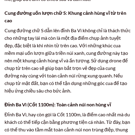
Cung đường uốn lượn chữ S: Khung cảnh hùng vĩ từ trên
cao
Cung đường chữ S dẫn lên đỉnh Ba Vì không chỉ là thách thức
cho những tay lái mà còn là một địa điểm chụp ảnh tuyệt
đẹp, đặc biệt là khi nhìn từ trên cao. Với những khúc cua
mềm mại uốn lượn giữa triền núi xanh, cung đường này tạo
nên một khung cảnh hùng vĩ và ấn tượng. Sử dụng drone để
chụp từ trên cao sẽ giúp bạn bắt trọn vẻ đẹp của cung
đường này cùng với toàn cảnh núi rừng xung quanh. Nếu
chụp từ mặt đất, bạn có thể tận dụng những góc cua để tạo
hiệu ứng chiều sâu cho bức ảnh.
Đỉnh Ba Vì (Cốt 1100m): Toàn cảnh núi non hùng vĩ
Đỉnh Ba Vì, hay còn gọi là Cốt 1100m, là điểm cao nhất mà du
khách có thể tiếp cận bằng phương tiện cá nhân. Từ đây, bạn
có thể thu vào tầm mắt toàn cảnh núi non trùng điệp, thung