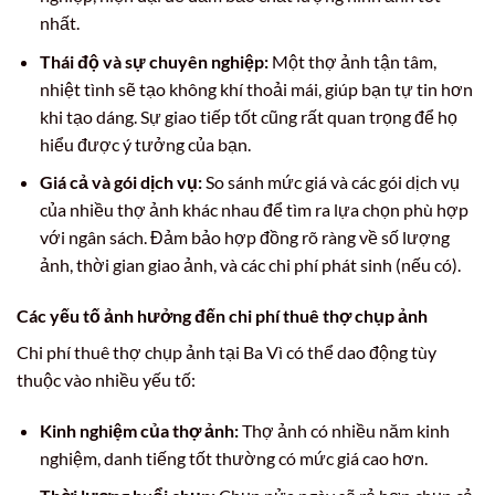
nhất.
Thái độ và sự chuyên nghiệp:
Một thợ ảnh tận tâm,
nhiệt tình sẽ tạo không khí thoải mái, giúp bạn tự tin hơn
khi tạo dáng. Sự giao tiếp tốt cũng rất quan trọng để họ
hiểu được ý tưởng của bạn.
Giá cả và gói dịch vụ:
So sánh mức giá và các gói dịch vụ
của nhiều thợ ảnh khác nhau để tìm ra lựa chọn phù hợp
với ngân sách. Đảm bảo hợp đồng rõ ràng về số lượng
ảnh, thời gian giao ảnh, và các chi phí phát sinh (nếu có).
Các yếu tố ảnh hưởng đến chi phí thuê thợ chụp ảnh
Chi phí thuê thợ chụp ảnh tại Ba Vì có thể dao động tùy
thuộc vào nhiều yếu tố:
Kinh nghiệm của thợ ảnh:
Thợ ảnh có nhiều năm kinh
nghiệm, danh tiếng tốt thường có mức giá cao hơn.