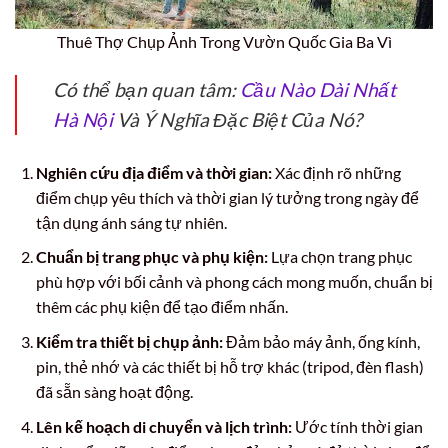
Thuê Thợ Chụp Ảnh Trong Vườn Quốc Gia Ba Vì
Có thể bạn quan tâm:
Cầu Nào Dài Nhất
Hà Nội
Và Ý Nghĩa Đặc Biệt Của Nó?
Nghiên cứu địa điểm và thời gian:
Xác định rõ những
điểm chụp yêu thích và thời gian lý tưởng trong ngày để
tận dụng ánh sáng tự nhiên.
Chuẩn bị trang phục và phụ kiện:
Lựa chọn trang phục
phù hợp với bối cảnh và phong cách mong muốn, chuẩn bị
thêm các phụ kiện để tạo điểm nhấn.
Kiểm tra thiết bị chụp ảnh:
Đảm bảo máy ảnh, ống kính,
pin, thẻ nhớ và các thiết bị hỗ trợ khác (tripod, đèn flash)
đã sẵn sàng hoạt động.
Lên kế hoạch di chuyển và lịch trình:
Ước tính thời gian