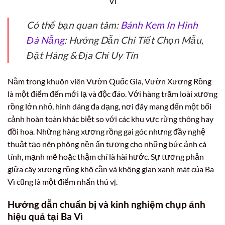
Vì
Có thể bạn quan tâm:
Bánh Kem In Hình
Đà Nẵng
: Hướng Dẫn Chi Tiết Chọn Mẫu,
Đặt Hàng & Địa Chỉ Uy Tín
Nằm trong khuôn viên Vườn Quốc Gia, Vườn Xương Rồng
là một điểm đến mới lạ và độc đáo. Với hàng trăm loài xương
rồng lớn nhỏ, hình dáng đa dạng, nơi đây mang đến một bối
cảnh hoàn toàn khác biệt so với các khu vực rừng thông hay
đồi hoa. Những hàng xương rồng gai góc nhưng đầy nghệ
thuật tạo nên phông nền ấn tượng cho những bức ảnh cá
tính, mạnh mẽ hoặc thậm chí là hài hước. Sự tương phản
giữa cây xương rồng khô cằn và không gian xanh mát của Ba
Vì cũng là một điểm nhấn thú vị.
Hướng dẫn chuẩn bị và kinh nghiệm chụp ảnh
hiệu quả tại Ba Vì