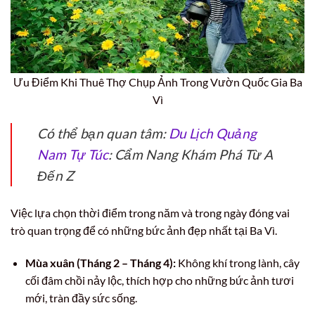
Ưu Điểm Khi Thuê Thợ Chụp Ảnh Trong Vườn Quốc Gia Ba
Vì
Có thể bạn quan tâm:
Du Lịch Quảng
Nam Tự Túc
: Cẩm Nang Khám Phá Từ A
Đến Z
Việc lựa chọn thời điểm trong năm và trong ngày đóng vai
trò quan trọng để có những bức ảnh đẹp nhất tại Ba Vì.
Mùa xuân (Tháng 2 – Tháng 4):
Không khí trong lành, cây
cối đâm chồi nảy lộc, thích hợp cho những bức ảnh tươi
mới, tràn đầy sức sống.