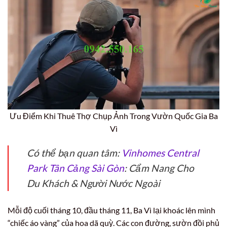
Ưu Điểm Khi Thuê Thợ Chụp Ảnh Trong Vườn Quốc Gia Ba
Vì
Có thể bạn quan tâm:
Vinhomes Central
Park Tân Cảng Sài Gòn
: Cẩm Nang Cho
Du Khách & Người Nước Ngoài
Mỗi độ cuối tháng 10, đầu tháng 11, Ba Vì lại khoác lên mình
“chiếc áo vàng” của hoa dã quỳ. Các con đường, sườn đồi phủ