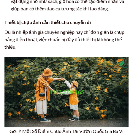
vật dụng nhỏ như sách, giỏ hoa có thể tạo điểm nhấn và
giúp bạn có thêm đạo cụ tương tác khi tạo dáng.
Thiết bị chụp ảnh cần thiết cho chuyến đi
Dù là nhiếp ảnh gia chuyên nghiệp hay chỉ đơn giản là chụp
bằng điện thoại, việc chuẩn bị đầy đủ thiết bị là không thể
thiếu.
Gợi Ý Một Số Điểm Chụp Ảnh Tại Vườn Quốc Gia Ba Vì