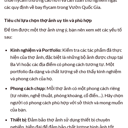
các quy định về bay flycam trong Vườn Quốc Gia.
Tiêu chí lựa chọn thợ ảnh uy tín và phù hợp
Để tìm được một thợ ảnh ưng ý, bạn nên xem xét các yếu tố
sau:
Kinh nghiệm và Portfolio:
Kiểm tra các tác phẩm đã thực
hiện của thợ ảnh, đặc biệt là những bộ ảnh được chụp tại
Ba Vì hoặc các địa điểm có phong cách tương tự. Một
portfolio đa dạng và chất lượng sẽ cho thấy kinh nghiệm
và phong cách của họ.
Phong cách chụp:
Mỗi thợ ảnh có một phong cách riêng
(tự nhiên, nghệ thuật, phóng khoáng, cổ điển…). Hãy chọn
người có phong cách phù hợp với sở thích và mong muốn
của bạn.
Thiết bị:
Đảm bảo thợ ảnh sử dụng thiết bị chuyên
nghiệp, hiện đại để đảm bảo chất lượng hình ảnh tốt