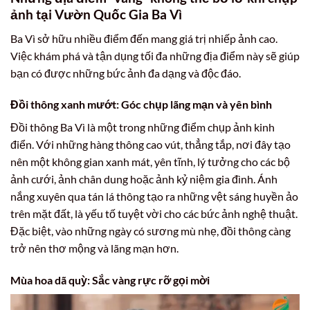
ảnh tại Vườn Quốc Gia Ba Vì
Ba Vì sở hữu nhiều điểm đến mang giá trị nhiếp ảnh cao.
Việc khám phá và tận dụng tối đa những địa điểm này sẽ giúp
bạn có được những bức ảnh đa dạng và độc đáo.
Đồi thông xanh mướt: Góc chụp lãng mạn và yên bình
Đồi thông Ba Vì là một trong những điểm chụp ảnh kinh
điển. Với những hàng thông cao vút, thẳng tắp, nơi đây tạo
nên một không gian xanh mát, yên tĩnh, lý tưởng cho các bộ
ảnh cưới, ảnh chân dung hoặc ảnh kỷ niệm gia đình. Ánh
nắng xuyên qua tán lá thông tạo ra những vệt sáng huyền ảo
trên mặt đất, là yếu tố tuyệt vời cho các bức ảnh nghệ thuật.
Đặc biệt, vào những ngày có sương mù nhẹ, đồi thông càng
trở nên thơ mộng và lãng mạn hơn.
Mùa hoa dã quỳ: Sắc vàng rực rỡ gọi mời