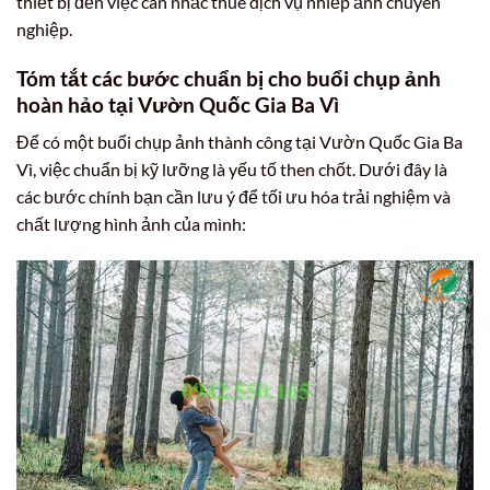
thiết bị đến việc cân nhắc thuê dịch vụ nhiếp ảnh chuyên
nghiệp.
Tóm tắt các bước chuẩn bị cho buổi chụp ảnh
hoàn hảo tại Vườn Quốc Gia Ba Vì
Để có một buổi chụp ảnh thành công tại Vườn Quốc Gia Ba
Vì, việc chuẩn bị kỹ lưỡng là yếu tố then chốt. Dưới đây là
các bước chính bạn cần lưu ý để tối ưu hóa trải nghiệm và
chất lượng hình ảnh của mình: