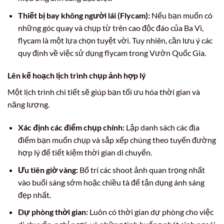
Thiết bị bay không người lái (Flycam):
Nếu bạn muốn có
những góc quay và chụp từ trên cao độc đáo của Ba Vì,
flycam là một lựa chọn tuyệt vời. Tuy nhiên, cần lưu ý các
quy định về việc sử dụng flycam trong Vườn Quốc Gia.
Lên kế hoạch lịch trình chụp ảnh hợp lý
Một lịch trình chi tiết sẽ giúp bạn tối ưu hóa thời gian và
năng lượng.
Xác định các điểm chụp chính:
Lập danh sách các địa
điểm bạn muốn chụp và sắp xếp chúng theo tuyến đường
hợp lý để tiết kiệm thời gian di chuyển.
Ưu tiên giờ vàng:
Bố trí các shoot ảnh quan trọng nhất
vào buổi sáng sớm hoặc chiều tà để tận dụng ánh sáng
đẹp nhất.
Dự phòng thời gian:
Luôn có thời gian dự phòng cho việc