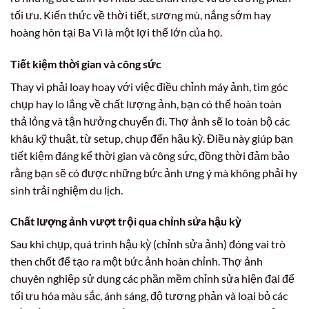
tối ưu. Kiến thức về thời tiết, sương mù, nắng sớm hay
hoàng hôn tại Ba Vì là một lợi thế lớn của họ.
Tiết kiệm thời gian và công sức
Thay vì phải loay hoay với việc điều chỉnh máy ảnh, tìm góc
chụp hay lo lắng về chất lượng ảnh, bạn có thể hoàn toàn
thả lỏng và tận hưởng chuyến đi. Thợ ảnh sẽ lo toàn bộ các
khâu kỹ thuật, từ setup, chụp đến hậu kỳ. Điều này giúp bạn
tiết kiệm đáng kể thời gian và công sức, đồng thời đảm bảo
rằng bạn sẽ có được những bức ảnh ưng ý mà không phải hy
sinh trải nghiệm du lịch.
Chất lượng ảnh vượt trội qua chỉnh sửa hậu kỳ
Sau khi chụp, quá trình hậu kỳ (chỉnh sửa ảnh) đóng vai trò
then chốt để tạo ra một bức ảnh hoàn chỉnh. Thợ ảnh
chuyên nghiệp sử dụng các phần mềm chỉnh sửa hiện đại để
tối ưu hóa màu sắc, ánh sáng, độ tương phản và loại bỏ các