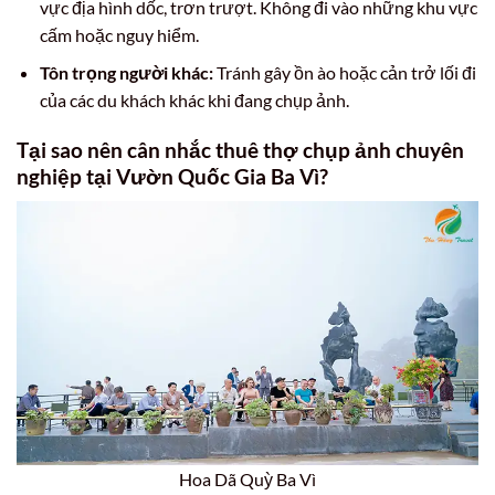
vực địa hình dốc, trơn trượt. Không đi vào những khu vực
cấm hoặc nguy hiểm.
Tôn trọng người khác:
Tránh gây ồn ào hoặc cản trở lối đi
của các du khách khác khi đang chụp ảnh.
Tại sao nên cân nhắc thuê thợ chụp ảnh chuyên
nghiệp tại Vườn Quốc Gia Ba Vì?
Hoa Dã Quỳ Ba Vì