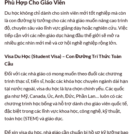
Phù Hợp Cho Giáo Viên
Du học không chỉ dành cho sinh viên mới tốt nghiệp mà còn
là con đường lý tưởng cho các nhà giáo muốn nâng cao trình
độ, chuyên sâu vào lĩnh vực giảng dạy hoặc nghiên cứu. Việc
tiếp cận với các nền giáo dục hàng đầu thế giới sẽ mở ra
nhiều góc nhìn mới mẻ và cơ hội nghề nghiệp rộng lớn.
Visa Du Học (Student Visa) – Con Đường Tri Thức Toàn
Cầu
Đối với các nhà giáo có mong muốn theo đuổi các chương
trình thạc sĩ, tiến sĩ, hoặc các khóa học chuyên ngành dài hạn
tại nước ngoài, visa du học là lựa chọn chính yếu. Các quốc
gia như Mỹ, Canada, Úc, Anh, Đức, Phần Lan… luôn có các
chương trình học bổng và hỗ trợ dành cho giáo viên quốc tế,
đặc biệt trong các lĩnh vực khoa học, công nghệ, kỹ thuật,
toán học (STEM) và giáo dục.
Để xin visa du học, nhà giáo cần chuẩn bị hồ sơ kỹ lưỡng bao