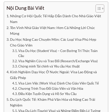
Nội Dung Bài Viết
Những Cơ Hội Quốc Tế Hấp Dẫn Dành Cho Nhà Giáo Việt
Nam
Tôn Vinh Nhà Giáo Việt Nam: Hơn Cả Những Lời Chúc
Mừng
Du Học Nâng Cao Chuyên Môn: Các Loại Visa Phù Hợp
Cho Giáo Viên
Visa Du Học (Student Visa) – Con Đường Tri Thức Toàn
Cầu
Visa Nghiên Cứu và Trao Đổi (Research/Exchange Visa)
Chứng minh Tài chính và Yêu cầu Học thuật
Kinh Nghiệm Dạy Học Ở Nước Ngoài: Visa Lao Động và
Giấy Phép
Visa Làm Việc (Work Visa) Dành Cho Giáo Viên Quốc Tế
Chương Trình Trao Đổi Giáo Viên và Văn Hóa
Điều Kiện Tuyển Dụng và Hồ Sơ Yêu Cầu
Du Lịch Quốc Tế: Khám Phá Văn Hóa và Nâng Cao Trải
Nghiệm
Visa Du Lịch (Tourist Visa) và Những Điểm Đến Lý Tưởng