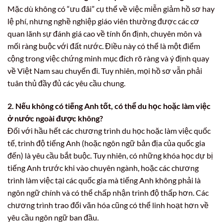
Mặc dù không có “ưu đãi” cụ thể về việc miễn giảm hồ sơ hay
lệ phí, nhưng nghề nghiệp giáo viên thường được các cơ
quan lãnh sự đánh giá cao về tính ổn định, chuyên môn và
mối ràng buộc với đất nước. Điều này có thể là một điểm
cộng trong việc chứng minh mục đích rõ ràng và ý định quay
về Việt Nam sau chuyến đi. Tuy nhiên, mọi hồ sơ vẫn phải
tuân thủ đầy đủ các yêu cầu chung.
2. Nếu không có tiếng Anh tốt, có thể du học hoặc làm việc
ở nước ngoài được không?
Đối với hầu hết các chương trình du học hoặc làm việc quốc
tế, trình độ tiếng Anh (hoặc ngôn ngữ bản địa của quốc gia
đến) là yêu cầu bắt buộc. Tuy nhiên, có những khóa học dự bị
tiếng Anh trước khi vào chuyên ngành, hoặc các chương
trình làm việc tại các quốc gia mà tiếng Anh không phải là
ngôn ngữ chính và có thể chấp nhận trình độ thấp hơn. Các
chương trình trao đổi văn hóa cũng có thể linh hoạt hơn về
yêu cầu ngôn ngữ ban đầu.