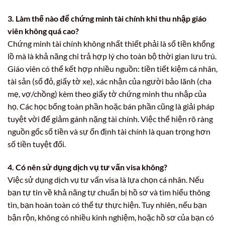
3. Làm thế nào để chứng minh tài chính khi thu nhập giáo
viên không quá cao?
Chứng minh tài chính không nhất thiết phải là số tiền khổng
lồ mà là khả năng chi trả hợp lý cho toàn bộ thời gian lưu trú.
Giáo viên có thể kết hợp nhiều nguồn: tiền tiết kiệm cá nhân,
tài sản (sổ đỏ, giấy tờ xe), xác nhận của người bảo lãnh (cha
mẹ, vợ/chồng) kèm theo giấy tờ chứng minh thu nhập của
họ. Các học bổng toàn phần hoặc bán phần cũng là giải pháp
tuyệt vời để giảm gánh nặng tài chính. Việc thể hiện rõ ràng
nguồn gốc số tiền và sự ổn định tài chính là quan trọng hơn
số tiền tuyệt đối.
4. Có nên sử dụng dịch vụ tư vấn visa không?
Việc sử dụng dịch vụ tư vấn visa là lựa chọn cá nhân. Nếu
bạn tự tin về khả năng tự chuẩn bị hồ sơ và tìm hiểu thông
tin, bạn hoàn toàn có thể tự thực hiện. Tuy nhiên, nếu bạn
bận rộn, không có nhiều kinh nghiệm, hoặc hồ sơ của bạn có