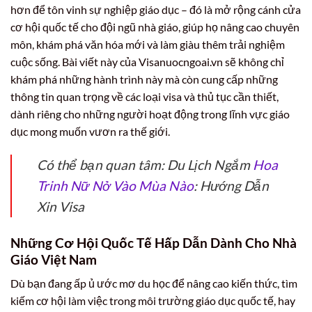
hơn để tôn vinh sự nghiệp giáo dục – đó là mở rộng cánh cửa
cơ hội quốc tế cho đội ngũ nhà giáo, giúp họ nâng cao chuyên
môn, khám phá văn hóa mới và làm giàu thêm trải nghiệm
cuộc sống. Bài viết này của Visanuocngoai.vn sẽ không chỉ
khám phá những hành trình này mà còn cung cấp những
thông tin quan trọng về các loại visa và thủ tục cần thiết,
dành riêng cho những người hoạt động trong lĩnh vực giáo
dục mong muốn vươn ra thế giới.
Có thể bạn quan tâm: Du Lịch Ngắm
Hoa
Trinh Nữ Nở Vào Mùa Nào
: Hướng Dẫn
Xin Visa
Những Cơ Hội Quốc Tế Hấp Dẫn Dành Cho Nhà
Giáo Việt Nam
Dù bạn đang ấp ủ ước mơ du học để nâng cao kiến thức, tìm
kiếm cơ hội làm việc trong môi trường giáo dục quốc tế, hay