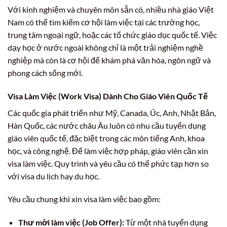
Với kinh nghiệm và chuyên môn sẵn có, nhiều nhà giáo Việt
Nam có thể tìm kiếm cơ hội làm việc tại các trường học,
trung tâm ngoại ngữ, hoặc các tổ chức giáo dục quốc tế. Việc
dạy học ở nước ngoài không chỉ là một trải nghiệm nghề
nghiệp mà còn là cơ hội để khám phá văn hóa, ngôn ngữ và
phong cách sống mới.
Visa Làm Việc (Work Visa) Dành Cho Giáo Viên Quốc Tế
Các quốc gia phát triển như Mỹ, Canada, Úc, Anh, Nhật Bản,
Hàn Quốc, các nước châu Âu luôn có nhu cầu tuyển dụng
giáo viên quốc tế, đặc biệt trong các môn tiếng Anh, khoa
học, và công nghệ. Để làm việc hợp pháp, giáo viên cần xin
visa làm việc. Quy trình và yêu cầu có thể phức tạp hơn so
với visa du lịch hay du học.
Yêu cầu chung khi xin visa làm việc bao gồm:
Thư mời làm việc (Job Offer):
Từ một nhà tuyển dụng