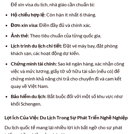
Để xin visa du lịch, nhà giáo cần chuẩn bị:
Hộ chiếu hợp lệ:
Còn hạn ít nhất 6 tháng.
Đơn xin visa:
Điền đầy đủ và chính xác.
Ảnh thẻ:
Theo tiêu chuẩn của từng quốc gia.
Lịch trình du lịch chi tiết:
Đặt vé máy bay, đặt phòng
khách sạn, các hoạt động dự kiến.
Chứng minh tài chính:
Sao kê ngân hàng, xác nhận công
việc và mức lương, giấy tờ sở hữu tài sản (nếu có) để
chứng minh khả năng chi trả cho chuyến đi và cam kết
quay về Việt Nam.
Bảo hiểm du lịch:
Bắt buộc đối với một số khu vực như
khối Schengen.
Lợi Ích Của Việc Du Lịch Trong Sự Phát Triển Nghề Nghiệp
Du lịch quốc tế mang lại nhiều lợi ích bất ngờ cho sự phát