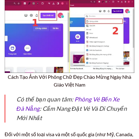
Cách Tạo Ảnh Với Phông Chữ Đẹp Chào Mừng Ngày Nhà
Giáo Việt Nam
Có thể bạn quan tâm:
Phòng Vé Bến Xe
Đà Nẵng
: Cẩm Nang Đặt Vé Và Di Chuyển
Mới Nhất
Đối với một số loại visa và một số quốc gia (như Mỹ, Canada,