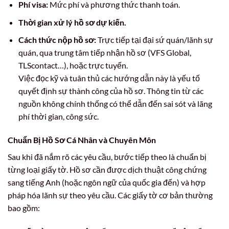
Phí visa:
Mức phí và phương thức thanh toán.
Thời gian xử lý hồ sơ dự kiến.
Cách thức nộp hồ sơ:
Trực tiếp tại đại sứ quán/lãnh sự
quán, qua trung tâm tiếp nhận hồ sơ (VFS Global,
TLScontact…), hoặc trực tuyến.
Việc đọc kỹ và tuân thủ các hướng dẫn này là yếu tố
quyết định sự thành công của hồ sơ. Thông tin từ các
nguồn không chính thống có thể dẫn đến sai sót và lãng
phí thời gian, công sức.
Chuẩn Bị Hồ Sơ Cá Nhân và Chuyên Môn
Sau khi đã nắm rõ các yêu cầu, bước tiếp theo là chuẩn bị
từng loại giấy tờ. Hồ sơ cần được dịch thuật công chứng
sang tiếng Anh (hoặc ngôn ngữ của quốc gia đến) và hợp
pháp hóa lãnh sự theo yêu cầu. Các giấy tờ cơ bản thường
bao gồm: