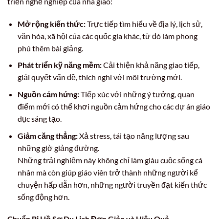
triển nghề nghiệp của nhà giáo:
Mở rộng kiến thức:
Trực tiếp tìm hiểu về địa lý, lịch sử,
văn hóa, xã hội của các quốc gia khác, từ đó làm phong
phú thêm bài giảng.
Phát triển kỹ năng mềm:
Cải thiện khả năng giao tiếp,
giải quyết vấn đề, thích nghi với môi trường mới.
Nguồn cảm hứng:
Tiếp xúc với những ý tưởng, quan
điểm mới có thể khơi nguồn cảm hứng cho các dự án giáo
dục sáng tạo.
Giảm căng thẳng:
Xả stress, tái tạo năng lượng sau
những giờ giảng đường.
Những trải nghiệm này không chỉ làm giàu cuộc sống cá
nhân mà còn giúp giáo viên trở thành những người kể
chuyện hấp dẫn hơn, những người truyền đạt kiến thức
sống động hơn.
Chuẩn Bị Hồ Sơ Du Lịch Đơn Giản và Hiệu Quả