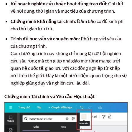
Kế hoạch nghiên cứu hoặc hoạt động trao đổi:
Chi tiết
về nội dung, thời gian và mục tiêu của chương trình.
Chứng minh khả năng tài chính:
Đảm bảo có đủ kinh phí
cho thời gian lưu trú.
Trình độ học vấn và chuyên môn:
Phù hợp với yêu cầu
của chương trình.
Các chương trình này không chỉ mang lại cơ hội nghiên
cứu sâu rộng mà còn giúp nhà giáo mở rộng mạng lưới
quan hệ quốc tế, giao lưu với các đồng nghiệp từ khắp
nơi trên thế giới. Đây là một bước đệm quan trọng cho sự
nghiệp giảng dạy và nghiên cứu lâu dài.
Chứng minh Tài chính và Yêu cầu Học thuật