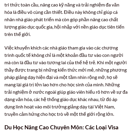
tri thức toàn cầu, nâng cao kỹ năng và trải nghiệm đa văn
hóa là điều vô cùng cần thiết. Điều này không chỉ giúp cá
nhân nhà giáo phát triển mà còn góp phần nâng cao chất
lượng giáo dục quốc gia, hội nhập với nền giáo dục tiên tiến
trên thế giới.
Việc khuyến khích các nhà giáo tham gia vào các chương
trình quốc tế không chỉ là một khoản đầu tư vào con người
mà còn là đầu tư vào tương lai của thế hệ trẻ. Khi một người
thầy được trang bị những kiến thức mới mẻ, những phương
pháp giảng dạy hiện đại và một tầm nhìn rộng mở, họ sẽ
mang lại giá trị lớn lao hơn cho học sinh của mình. Những
trải nghiệm ở nước ngoài giúp giáo viên hiểu rõ hơn về sự đa
dạng văn hóa, các hệ thống giáo dục khác nhau, từ đó áp
dụng linh hoạt vào môi trường giảng dạy tại Việt Nam,
truyền cảm hứng cho học trò về một thế giới rộng lớn.
Du Học Nâng Cao Chuyên Môn: Các Loại Visa