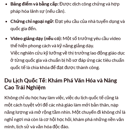
Bảng điểm và bằng cấp:
Được dịch công chứng và hợp
pháp hóa lãnh sự (nếu cần).
Chứng chỉ ngoại ngữ:
Đạt yêu cầu của nhà tuyển dụng và
quốc gia đến.
Video giảng dạy (nếu có):
Một số trường yêu cầu video
thể hiện phong cách và kỹ năng giảng dạy.
Việc nghiên cứu kỹ lưỡng về thị trường lao động giáo dục
ở từng quốc gia và chuẩn bị hồ sơ đáp ứng các tiêu chuẩn
quốc tế là chìa khóa để đạt được thành công.
Du Lịch Quốc Tế: Khám Phá Văn Hóa và Nâng
Cao Trải Nghiệm
Không chỉ du học hay làm việc, việc du lịch quốc tế cũng là
một cách tuyệt vời để các nhà giáo làm mới bản thân, nạp
năng lượng và mở rộng tầm nhìn. Một chuyến đi không chỉ là
nghỉ ngơi mà còn là cơ hội học hỏi, khám phá những nền văn
minh, lịch sử và văn hóa độc đáo.