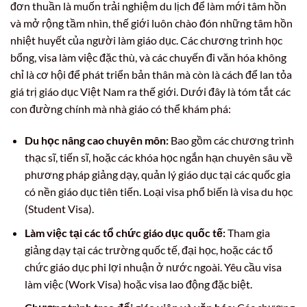
đơn thuần là muốn trải nghiệm du lịch để làm mới tâm hồn
và mở rộng tầm nhìn, thế giới luôn chào đón những tâm hồn
nhiệt huyết của người làm giáo dục. Các chương trình học
bổng, visa làm việc đặc thù, và các chuyến đi văn hóa không
chỉ là cơ hội để phát triển bản thân mà còn là cách để lan tỏa
giá trị giáo dục Việt Nam ra thế giới. Dưới đây là tóm tắt các
con đường chính mà nhà giáo có thể khám phá:
Du học nâng cao chuyên môn:
Bao gồm các chương trình
thạc sĩ, tiến sĩ, hoặc các khóa học ngắn hạn chuyên sâu về
phương pháp giảng dạy, quản lý giáo dục tại các quốc gia
có nền giáo dục tiên tiến. Loại visa phổ biến là visa du học
(Student Visa).
Làm việc tại các tổ chức giáo dục quốc tế:
Tham gia
giảng dạy tại các trường quốc tế, đại học, hoặc các tổ
chức giáo dục phi lợi nhuận ở nước ngoài. Yêu cầu visa
làm việc (Work Visa) hoặc visa lao động đặc biệt.