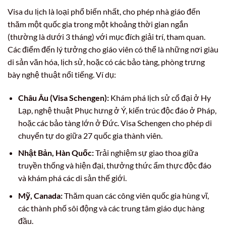
Visa du lịch là loại phổ biến nhất, cho phép nhà giáo đến
thăm một quốc gia trong một khoảng thời gian ngắn
(thường là dưới 3 tháng) với mục đích giải trí, tham quan.
Các điểm đến lý tưởng cho giáo viên có thể là những nơi giàu
di sản văn hóa, lịch sử, hoặc có các bảo tàng, phòng trưng
bày nghệ thuật nổi tiếng. Ví dụ:
Châu Âu (Visa Schengen):
Khám phá lịch sử cổ đại ở Hy
Lạp, nghệ thuật Phục hưng ở Ý, kiến trúc độc đáo ở Pháp,
hoặc các bảo tàng lớn ở Đức. Visa Schengen cho phép di
chuyển tự do giữa 27 quốc gia thành viên.
Nhật Bản, Hàn Quốc:
Trải nghiệm sự giao thoa giữa
truyền thống và hiện đại, thưởng thức ẩm thực độc đáo
và khám phá các di sản thế giới.
Mỹ, Canada:
Thăm quan các công viên quốc gia hùng vĩ,
các thành phố sôi động và các trung tâm giáo dục hàng
đầu.