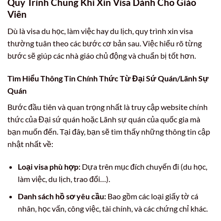
Quy Trình Chung Khi Xin Visa Dành Cho Giáo
Viên
Dù là visa du học, làm việc hay du lịch, quy trình xin visa
thường tuân theo các bước cơ bản sau. Việc hiểu rõ từng
bước sẽ giúp các nhà giáo chủ động và chuẩn bị tốt hơn.
Tìm Hiểu Thông Tin Chính Thức Từ Đại Sứ Quán/Lãnh Sự
Quán
Bước đầu tiên và quan trọng nhất là truy cập website chính
thức của Đại sứ quán hoặc Lãnh sự quán của quốc gia mà
bạn muốn đến. Tại đây, bạn sẽ tìm thấy những thông tin cập
nhật nhất về:
Loại visa phù hợp:
Dựa trên mục đích chuyến đi (du học,
làm việc, du lịch, trao đổi…).
Danh sách hồ sơ yêu cầu:
Bao gồm các loại giấy tờ cá
nhân, học vấn, công việc, tài chính, và các chứng chỉ khác.