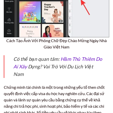
Cách Tạo Ảnh Với Phông Chữ Đẹp Chào Mừng Ngày Nhà
Giáo Việt Nam
Có thể bạn quan tâm:
Hầm Thủ Thiêm Do
Ai Xây
Dựng? Vai Trò Với Du Lịch Việt
Nam
Chứng minh tài chính là một trong những yếu tố then chốt
quyết định việc cấp visa du học hay nghiên cứu. Các đại sứ
quán và lãnh sự quán yêu cầu bằng chứng cụ thể về khả
năng chi trả học phí, sinh hoạt phí, bảo hiểm y tế và các chi
phí phát sinh khác. Số tiền yêu cầu sẽ khác nhau tùy theo