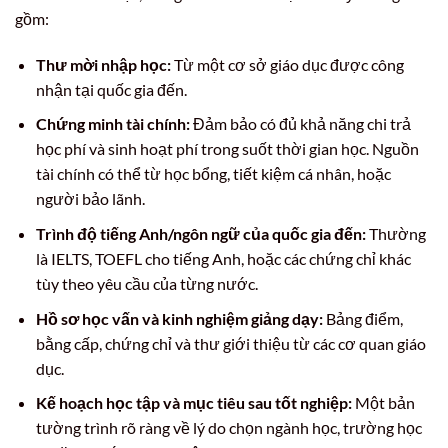
gồm:
Thư mời nhập học:
Từ một cơ sở giáo dục được công
nhận tại quốc gia đến.
Chứng minh tài chính:
Đảm bảo có đủ khả năng chi trả
học phí và sinh hoạt phí trong suốt thời gian học. Nguồn
tài chính có thể từ học bổng, tiết kiệm cá nhân, hoặc
người bảo lãnh.
Trình độ tiếng Anh/ngôn ngữ của quốc gia đến:
Thường
là IELTS, TOEFL cho tiếng Anh, hoặc các chứng chỉ khác
tùy theo yêu cầu của từng nước.
Hồ sơ học vấn và kinh nghiệm giảng dạy:
Bảng điểm,
bằng cấp, chứng chỉ và thư giới thiệu từ các cơ quan giáo
dục.
Kế hoạch học tập và mục tiêu sau tốt nghiệp:
Một bản
tường trình rõ ràng về lý do chọn ngành học, trường học