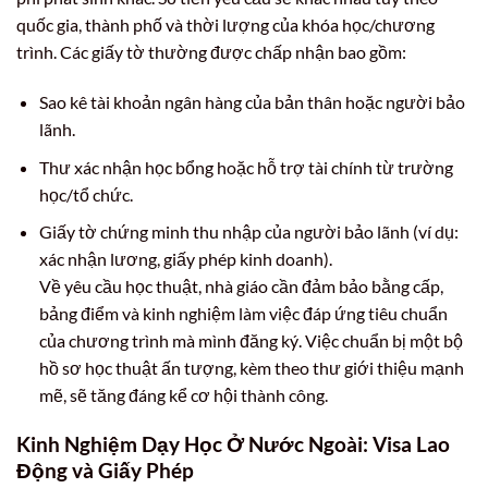
quốc gia, thành phố và thời lượng của khóa học/chương
trình. Các giấy tờ thường được chấp nhận bao gồm:
Sao kê tài khoản ngân hàng của bản thân hoặc người bảo
lãnh.
Thư xác nhận học bổng hoặc hỗ trợ tài chính từ trường
học/tổ chức.
Giấy tờ chứng minh thu nhập của người bảo lãnh (ví dụ:
xác nhận lương, giấy phép kinh doanh).
Về yêu cầu học thuật, nhà giáo cần đảm bảo bằng cấp,
bảng điểm và kinh nghiệm làm việc đáp ứng tiêu chuẩn
của chương trình mà mình đăng ký. Việc chuẩn bị một bộ
hồ sơ học thuật ấn tượng, kèm theo thư giới thiệu mạnh
mẽ, sẽ tăng đáng kể cơ hội thành công.
Kinh Nghiệm Dạy Học Ở Nước Ngoài: Visa Lao
Động và Giấy Phép