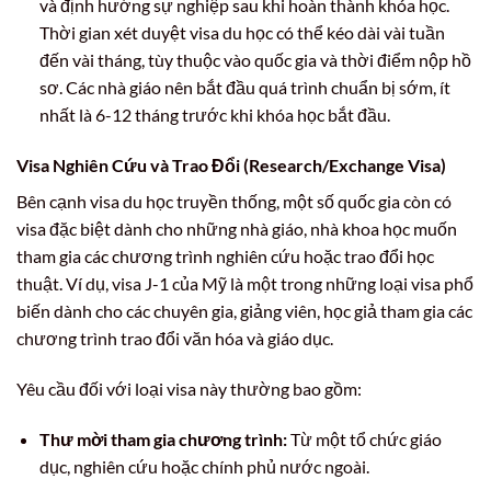
và định hướng sự nghiệp sau khi hoàn thành khóa học.
Thời gian xét duyệt visa du học có thể kéo dài vài tuần
đến vài tháng, tùy thuộc vào quốc gia và thời điểm nộp hồ
sơ. Các nhà giáo nên bắt đầu quá trình chuẩn bị sớm, ít
nhất là 6-12 tháng trước khi khóa học bắt đầu.
Visa Nghiên Cứu và Trao Đổi (Research/Exchange Visa)
Bên cạnh visa du học truyền thống, một số quốc gia còn có
visa đặc biệt dành cho những nhà giáo, nhà khoa học muốn
tham gia các chương trình nghiên cứu hoặc trao đổi học
thuật. Ví dụ, visa J-1 của Mỹ là một trong những loại visa phổ
biến dành cho các chuyên gia, giảng viên, học giả tham gia các
chương trình trao đổi văn hóa và giáo dục.
Yêu cầu đối với loại visa này thường bao gồm:
Thư mời tham gia chương trình:
Từ một tổ chức giáo
dục, nghiên cứu hoặc chính phủ nước ngoài.