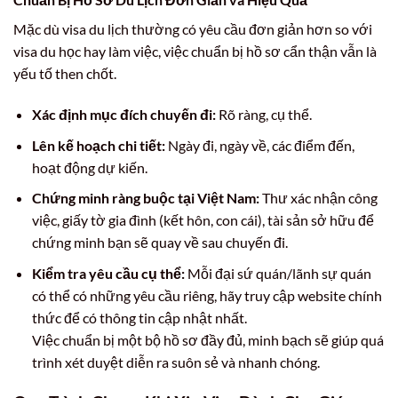
Mặc dù visa du lịch thường có yêu cầu đơn giản hơn so với
visa du học hay làm việc, việc chuẩn bị hồ sơ cẩn thận vẫn là
yếu tố then chốt.
Xác định mục đích chuyến đi:
Rõ ràng, cụ thể.
Lên kế hoạch chi tiết:
Ngày đi, ngày về, các điểm đến,
hoạt động dự kiến.
Chứng minh ràng buộc tại Việt Nam:
Thư xác nhận công
việc, giấy tờ gia đình (kết hôn, con cái), tài sản sở hữu để
chứng minh bạn sẽ quay về sau chuyến đi.
Kiểm tra yêu cầu cụ thể:
Mỗi đại sứ quán/lãnh sự quán
có thể có những yêu cầu riêng, hãy truy cập website chính
thức để có thông tin cập nhật nhất.
Việc chuẩn bị một bộ hồ sơ đầy đủ, minh bạch sẽ giúp quá
trình xét duyệt diễn ra suôn sẻ và nhanh chóng.