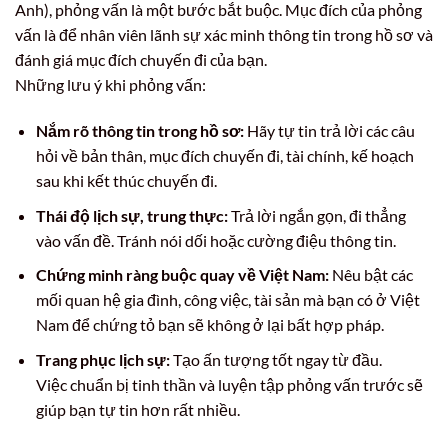
Anh), phỏng vấn là một bước bắt buộc. Mục đích của phỏng
vấn là để nhân viên lãnh sự xác minh thông tin trong hồ sơ và
đánh giá mục đích chuyến đi của bạn.
Những lưu ý khi phỏng vấn:
Nắm rõ thông tin trong hồ sơ:
Hãy tự tin trả lời các câu
hỏi về bản thân, mục đích chuyến đi, tài chính, kế hoạch
sau khi kết thúc chuyến đi.
Thái độ lịch sự, trung thực:
Trả lời ngắn gọn, đi thẳng
vào vấn đề. Tránh nói dối hoặc cường điệu thông tin.
Chứng minh ràng buộc quay về Việt Nam:
Nêu bật các
mối quan hệ gia đình, công việc, tài sản mà bạn có ở Việt
Nam để chứng tỏ bạn sẽ không ở lại bất hợp pháp.
Trang phục lịch sự:
Tạo ấn tượng tốt ngay từ đầu.
Việc chuẩn bị tinh thần và luyện tập phỏng vấn trước sẽ
giúp bạn tự tin hơn rất nhiều.