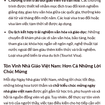
Chương trình trao đổi giáo viên và văn hóa:
Các chương
trình được thiết kế nhằm mục đích trao đổi kinh nghiệm
giảng dạy, giao lưu văn hóa giữa các quốc gia, thường kéo
dài từ vài tháng đến một năm. Các loại visa trao đổi hoặc
visa làm việc tạm thời sẽ được áp dụng.
Du lịch kết hợp trải nghiệm văn hóa và giáo dục:
Những
chuyến đi khám phá các di sản văn hóa, bảo tàng, hoặc
tham gia các khóa học ngắn về ngôn ngữ, nghệ thuật tại
nước ngoài để làm giàu thêm kiến thức và trải nghiệm.
Loại visa phổ biến là visa du lịch (Tourist Visa).
Tôn Vinh Nhà Giáo Việt Nam: Hơn Cả Những Lời
Chúc Mừng
Mỗi dịp Ngày Nhà giáo Việt Nam, những lời chúc tốt đẹp,
những bông hoa tươi thắm và
chữ kiểu chúc mừng ngày
nhà giáo việt nam
được gửi gắm từ học trò, phụ huynh và xã
hội là nguồn động viên vô giá. Tuy nhiên, để thực sự tôn vinh
vai trò của người thầy, việc tạo điều kiện cho họ tiếp cận với