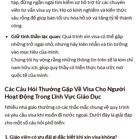
tạp, đừng ngần ngại tìm kiếm sự hỗ trợ từ các chuyên
viên tư vấn visa uy tín. Họ có kinh nghiệm và kiến thức
sâu rộng để giúp bạn tối ưu hóa hồ sơ và tăng tỷ lệ thành
công.
Giữ tinh thần lạc quan:
Quá trình xin visa có thể gặp
những trở ngại nhỏ, nhưng hãy kiên nhẫn và tin tưởng
vào mục tiêu của mình.
Chúng tôi hy vọng rằng những thông tin trên sẽ là kim chỉ
nam hữu ích, giúp quý thầy cô hiện thực hóa ước mơ
quốc tế của mình.
Các Câu Hỏi Thường Gặp Về Visa Cho Người
Hoạt Động Trong Lĩnh Vực Giáo Dục
Nhiều nhà giáo thường có các thắc mắc chung về quy trình
và yêu cầu visa khi muốn đi nước ngoài. Dưới đây là giải đáp
cho một số câu hỏi phổ biến:
1. Giáo viên có ưu đãi gì đặc biệt khi xin visa không?