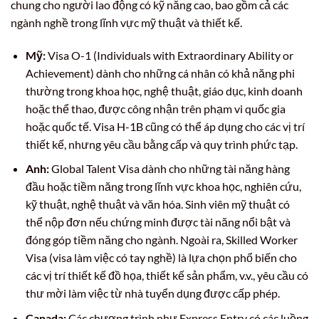
chung cho người lao động có kỹ năng cao, bao gồm cả các
ngành nghề trong lĩnh vực mỹ thuật và thiết kế.
Mỹ:
Visa O-1 (Individuals with Extraordinary Ability or
Achievement) dành cho những cá nhân có khả năng phi
thường trong khoa học, nghệ thuật, giáo dục, kinh doanh
hoặc thể thao, được công nhận trên phạm vi quốc gia
hoặc quốc tế. Visa H-1B cũng có thể áp dụng cho các vị trí
thiết kế, nhưng yêu cầu bằng cấp và quy trình phức tạp.
Anh:
Global Talent Visa dành cho những tài năng hàng
đầu hoặc tiềm năng trong lĩnh vực khoa học, nghiên cứu,
kỹ thuật, nghệ thuật và văn hóa. Sinh viên mỹ thuật có
thể nộp đơn nếu chứng minh được tài năng nổi bật và
đóng góp tiềm năng cho ngành. Ngoài ra, Skilled Worker
Visa (visa làm việc có tay nghề) là lựa chọn phổ biến cho
các vị trí thiết kế đồ họa, thiết kế sản phẩm, v.v., yêu cầu có
thư mời làm việc từ nhà tuyển dụng được cấp phép.
Canada:
Các chương trình như Express Entry có các luồng