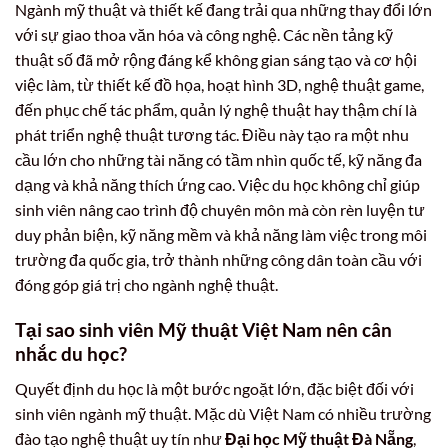
Ngành mỹ thuật và thiết kế đang trải qua những thay đổi lớn
với sự giao thoa văn hóa và công nghệ. Các nền tảng kỹ
thuật số đã mở rộng đáng kể không gian sáng tạo và cơ hội
việc làm, từ thiết kế đồ họa, hoạt hình 3D, nghệ thuật game,
đến phục chế tác phẩm, quản lý nghệ thuật hay thậm chí là
phát triển nghệ thuật tương tác. Điều này tạo ra một nhu
cầu lớn cho những tài năng có tầm nhìn quốc tế, kỹ năng đa
dạng và khả năng thích ứng cao. Việc du học không chỉ giúp
sinh viên nâng cao trình độ chuyên môn mà còn rèn luyện tư
duy phản biện, kỹ năng mềm và khả năng làm việc trong môi
trường đa quốc gia, trở thành những công dân toàn cầu với
đóng góp giá trị cho ngành nghệ thuật.
Tại sao sinh viên Mỹ thuật Việt Nam nên cân
nhắc du học?
Quyết định du học là một bước ngoặt lớn, đặc biệt đối với
sinh viên ngành mỹ thuật. Mặc dù Việt Nam có nhiều trường
đào tạo nghệ thuật uy tín như
Đại học Mỹ thuật Đà Nẵng
,