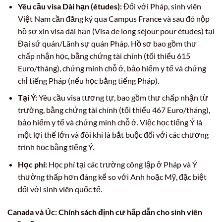
Yêu cầu visa Dài hạn (études):
Đối với Pháp, sinh viên
Việt Nam cần đăng ký qua Campus France và sau đó nộp
hồ sơ xin visa dài hạn (Visa de long séjour pour études) tại
Đại sứ quán/Lãnh sự quán Pháp. Hồ sơ bao gồm thư
chấp nhận học, bằng chứng tài chính (tối thiểu 615
Euro/tháng), chứng minh chỗ ở, bảo hiểm y tế và chứng
chỉ tiếng Pháp (nếu học bằng tiếng Pháp).
Tại Ý:
Yêu cầu visa tương tự, bao gồm thư chấp nhận từ
trường, bằng chứng tài chính (tối thiểu 467 Euro/tháng),
bảo hiểm y tế và chứng minh chỗ ở. Việc học tiếng Ý là
một lợi thế lớn và đôi khi là bắt buộc đối với các chương
trình học bằng tiếng Ý.
Học phí:
Học phí tại các trường công lập ở Pháp và Ý
thường thấp hơn đáng kể so với Anh hoặc Mỹ, đặc biệt
đối với sinh viên quốc tế.
Canada và Úc: Chính sách định cư hấp dẫn cho sinh viên