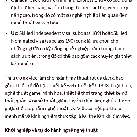
định cư liên bang và tỉnh bang ưu tiên các ứng viên có kỹ
năng cao, trong đó có một số nghề nghiệp liên quan đến
nghệ thuật và văn hóa.
Úc:
Skilled Independent visa (subclass 189) hoặc Skilled
Nominated visa (subclass 190) cũng là lựa chọn cho
những người có kỹ năng nghề nghiệp nằm trong danh
sách ưu tiên, trong đó có thể bao gồm các chuyên gia thiết
kế, nghệ sĩ.
Thị trường việc làm cho ngành mỹ thuật rất đa dạng, bao
gồm: thiết kế đồ họa, thiết kế web, thiết kế UI/UX, hoạt hình,
nghệ thuật game, minh họa, thiết kế thời trang, thiết kế nội
thất, quản lý nghệ thuật, giám tuyển triển lãm, nghệ sĩ tự do,
phục chế tác phẩm nghệ thuật, v.v. Việc có một portfolio
mạnh mẽ và kinh nghiệm thực tập là lợi thế lớn khi tìm việc.
Khởi nghiệp và tự do hành nghề nghệ thuật