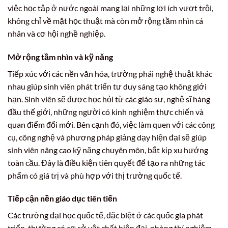
việc học tập ở nước ngoài mang lại những lợi ích vượt trội,
không chỉ về mặt học thuật mà còn mở rộng tầm nhìn cá
nhân và cơ hội nghề nghiệp.
Mở rộng tầm nhìn và kỹ năng
Tiếp xúc với các nền văn hóa, trường phái nghệ thuật khác
nhau giúp sinh viên phát triển tư duy sáng tạo không giới
hạn. Sinh viên sẽ được học hỏi từ các giáo sư, nghệ sĩ hàng
đầu thế giới, những người có kinh nghiệm thực chiến và
quan điểm đổi mới. Bên cạnh đó, việc làm quen với các công
cụ, công nghệ và phương pháp giảng dạy hiện đại sẽ giúp
sinh viên nâng cao kỹ năng chuyên môn, bắt kịp xu hướng
toàn cầu. Đây là điều kiện tiên quyết để tạo ra những tác
phẩm có giá trị và phù hợp với thị trường quốc tế.
Tiếp cận nền giáo dục tiên tiến
Các trường đại học quốc tế, đặc biệt ở các quốc gia phát
triển, thường có cơ sở vật chất hiện đại, phòng thí nghiệm