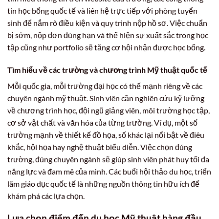
tin học bổng quốc tế và liên hệ trực tiếp với phòng tuyển
sinh để nắm rõ điều kiện và quy trình nộp hồ sơ. Việc chuẩn
bị sớm, nộp đơn đúng hạn và thể hiện sự xuất sắc trong học
tập cũng như portfolio sẽ tăng cơ hội nhận được học bổng.
Tìm hiểu về các trường và chương trình Mỹ thuật quốc tế
Mỗi quốc gia, mỗi trường đại học có thế mạnh riêng về các
chuyên ngành mỹ thuật. Sinh viên cần nghiên cứu kỹ lưỡng
về chương trình học, đội ngũ giảng viên, môi trường học tập,
cơ sở vật chất và văn hóa của từng trường. Ví dụ, một số
trường mạnh về thiết kế đồ họa, số khác lại nổi bật về điêu
khắc, hội họa hay nghệ thuật biểu diễn. Việc chọn đúng
trường, đúng chuyên ngành sẽ giúp sinh viên phát huy tối đa
năng lực và đam mê của mình. Các buổi hội thảo du học, triển
lãm giáo dục quốc tế là những nguồn thông tin hữu ích để
khám phá các lựa chọn.
Lựa chọn điểm đến du học Mỹ thuật hàng đầu