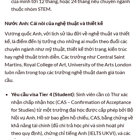
của mình tới 12 tháng, hoặc 24 tháng nếu chuyên ngành
thuộc nhóm STEM.
Nước Anh: Cái nôi của nghệ thuật và thiết kế
Vương quốc Anh, với lịch sử lâu đời về nghệ thuật và thiết
kế, là điểm đến lý tưởng cho những ai muốn theo đuổi các
chuyên ngành như mỹ thuật, thiết kế thời trang, kiến trúc
hay nghệ thuật trình diễn. Các trường như Central Saint
Martins, Royal College of Art, University of the Arts London
luôn nằm trong top các trường nghệ thuật danh giá toàn
cầu.
Yêu cầu visa Tier 4 (Student):
Sinh viên cần có Thư xác
nhận chấp nhận học (CAS – Confirmation of Acceptance
for Studies) từ một trường đại học được cấp phép bởi Bộ
Nội vụ Anh. Hồ sơ bao gồm hộ chiếu, CAS, bằng chứng về
khả năng tài chính (đủ chi trả học phí và sinh hoạt phí
theo quy định), chứng chỉ tiếng Anh (IELTS UKVI), và các