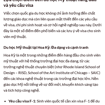
và yêu cầu visa
Việc chọn quốc gia du học không chỉ ảnh hưởng đến chất
lượng giáo dục mà còn liên quan mật thiết đến các yêu cầu
về visa, chi phí sinh hoạt và cơ hội nghề nghiệp sau này. Dưới
đây là một số điểm đến phổ biến và các lưu ý về visa cho sinh
viên mỹ thuật.
Du học Mỹ thuật tại Hoa Kỳ: Đa dạng và cạnh tranh
Hoa Kỳ là một trong những điểm đến hàng đầu cho sinh viên
mỹ thuật với hệ thống trường đại học đa dạng, từ các
trường nghệ thuật chuyên biệt (như Rhode Island School of
Design – RISD, School of the Art Institute of Chicago – SAIC)
đến các khoa nghệ thuật trong các trường đại học lớn. Nền
giáo dục Mỹ nổi tiếng về sự đổi mới, khuyến khích sáng tạo
và tích hợp công nghệ.
Yêu cầu visa F-1:
Sinh viên quốc tế cần xin visa F-1 để du