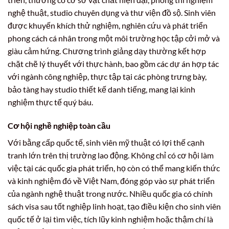
nghệ thuật, studio chuyên dụng và thư viện đồ sộ. Sinh viên
được khuyến khích thử nghiệm, nghiên cứu và phát triển
phong cách cá nhân trong một môi trường học tập cởi mở và
giàu cảm hứng. Chương trình giảng dạy thường kết hợp
chặt chẽ lý thuyết với thực hành, bao gồm các dự án hợp tác
với ngành công nghiệp, thực tập tại các phòng trưng bày,
bảo tàng hay studio thiết kế danh tiếng, mang lại kinh
nghiệm thực tế quý báu.
Cơ hội nghề nghiệp toàn cầu
Với bằng cấp quốc tế, sinh viên mỹ thuật có lợi thế cạnh
tranh lớn trên thị trường lao động. Không chỉ có cơ hội làm
việc tại các quốc gia phát triển, họ còn có thể mang kiến thức
và kinh nghiệm đó về Việt Nam, đóng góp vào sự phát triển
của ngành nghệ thuật trong nước. Nhiều quốc gia có chính
sách visa sau tốt nghiệp linh hoạt, tạo điều kiện cho sinh viên
quốc tế ở lại tìm việc, tích lũy kinh nghiệm hoặc thậm chí là