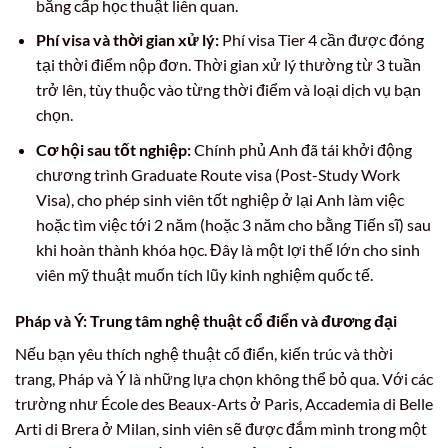
bằng cấp học thuật liên quan.
Phí visa và thời gian xử lý:
Phí visa Tier 4 cần được đóng
tại thời điểm nộp đơn. Thời gian xử lý thường từ 3 tuần
trở lên, tùy thuộc vào từng thời điểm và loại dịch vụ bạn
chọn.
Cơ hội sau tốt nghiệp:
Chính phủ Anh đã tái khởi động
chương trình Graduate Route visa (Post-Study Work
Visa), cho phép sinh viên tốt nghiệp ở lại Anh làm việc
hoặc tìm việc tới 2 năm (hoặc 3 năm cho bằng Tiến sĩ) sau
khi hoàn thành khóa học. Đây là một lợi thế lớn cho sinh
viên mỹ thuật muốn tích lũy kinh nghiệm quốc tế.
Pháp và Ý: Trung tâm nghệ thuật cổ điển và đương đại
Nếu bạn yêu thích nghệ thuật cổ điển, kiến trúc và thời
trang, Pháp và Ý là những lựa chọn không thể bỏ qua. Với các
trường như École des Beaux-Arts ở Paris, Accademia di Belle
Arti di Brera ở Milan, sinh viên sẽ được đắm mình trong một