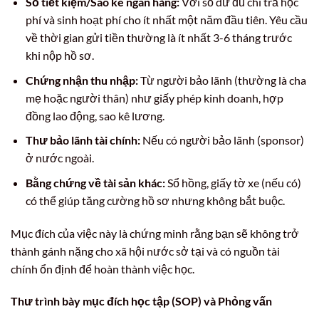
Sổ tiết kiệm/Sao kê ngân hàng:
Với số dư đủ chi trả học
phí và sinh hoạt phí cho ít nhất một năm đầu tiên. Yêu cầu
về thời gian gửi tiền thường là ít nhất 3-6 tháng trước
khi nộp hồ sơ.
Chứng nhận thu nhập:
Từ người bảo lãnh (thường là cha
mẹ hoặc người thân) như giấy phép kinh doanh, hợp
đồng lao động, sao kê lương.
Thư bảo lãnh tài chính:
Nếu có người bảo lãnh (sponsor)
ở nước ngoài.
Bằng chứng về tài sản khác:
Sổ hồng, giấy tờ xe (nếu có)
có thể giúp tăng cường hồ sơ nhưng không bắt buộc.
Mục đích của việc này là chứng minh rằng bạn sẽ không trở
thành gánh nặng cho xã hội nước sở tại và có nguồn tài
chính ổn định để hoàn thành việc học.
Thư trình bày mục đích học tập (SOP) và Phỏng vấn