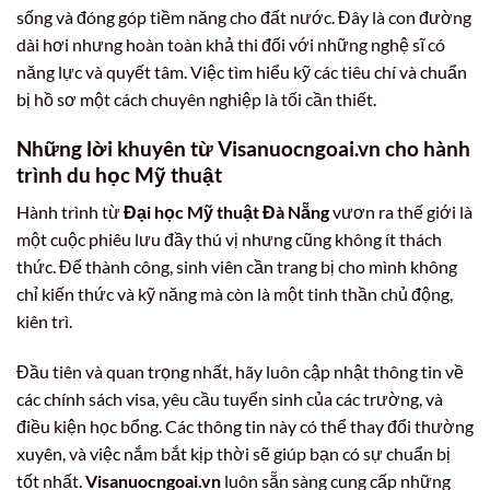
sống và đóng góp tiềm năng cho đất nước. Đây là con đường
dài hơi nhưng hoàn toàn khả thi đối với những nghệ sĩ có
năng lực và quyết tâm. Việc tìm hiểu kỹ các tiêu chí và chuẩn
bị hồ sơ một cách chuyên nghiệp là tối cần thiết.
Những lời khuyên từ Visanuocngoai.vn cho hành
trình du học Mỹ thuật
Hành trình từ
Đại học Mỹ thuật Đà Nẵng
vươn ra thế giới là
một cuộc phiêu lưu đầy thú vị nhưng cũng không ít thách
thức. Để thành công, sinh viên cần trang bị cho mình không
chỉ kiến thức và kỹ năng mà còn là một tinh thần chủ động,
kiên trì.
Đầu tiên và quan trọng nhất, hãy luôn cập nhật thông tin về
các chính sách visa, yêu cầu tuyển sinh của các trường, và
điều kiện học bổng. Các thông tin này có thể thay đổi thường
xuyên, và việc nắm bắt kịp thời sẽ giúp bạn có sự chuẩn bị
tốt nhất.
Visanuocngoai.vn
luôn sẵn sàng cung cấp những