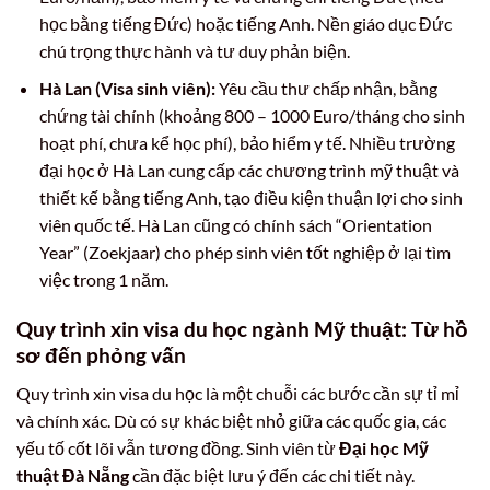
học bằng tiếng Đức) hoặc tiếng Anh. Nền giáo dục Đức
chú trọng thực hành và tư duy phản biện.
Hà Lan (Visa sinh viên):
Yêu cầu thư chấp nhận, bằng
chứng tài chính (khoảng 800 – 1000 Euro/tháng cho sinh
hoạt phí, chưa kể học phí), bảo hiểm y tế. Nhiều trường
đại học ở Hà Lan cung cấp các chương trình mỹ thuật và
thiết kế bằng tiếng Anh, tạo điều kiện thuận lợi cho sinh
viên quốc tế. Hà Lan cũng có chính sách “Orientation
Year” (Zoekjaar) cho phép sinh viên tốt nghiệp ở lại tìm
việc trong 1 năm.
Quy trình xin visa du học ngành Mỹ thuật: Từ hồ
sơ đến phỏng vấn
Quy trình xin visa du học là một chuỗi các bước cần sự tỉ mỉ
và chính xác. Dù có sự khác biệt nhỏ giữa các quốc gia, các
yếu tố cốt lõi vẫn tương đồng. Sinh viên từ
Đại học Mỹ
thuật Đà Nẵng
cần đặc biệt lưu ý đến các chi tiết này.