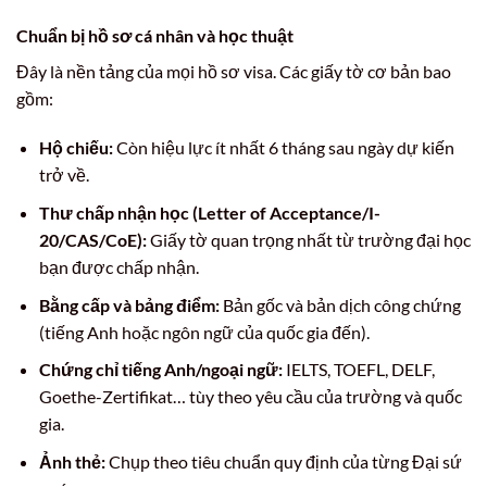
Chuẩn bị hồ sơ cá nhân và học thuật
Đây là nền tảng của mọi hồ sơ visa. Các giấy tờ cơ bản bao
gồm:
Hộ chiếu:
Còn hiệu lực ít nhất 6 tháng sau ngày dự kiến
trở về.
Thư chấp nhận học (Letter of Acceptance/I-
20/CAS/CoE):
Giấy tờ quan trọng nhất từ trường đại học
bạn được chấp nhận.
Bằng cấp và bảng điểm:
Bản gốc và bản dịch công chứng
(tiếng Anh hoặc ngôn ngữ của quốc gia đến).
Chứng chỉ tiếng Anh/ngoại ngữ:
IELTS, TOEFL, DELF,
Goethe-Zertifikat… tùy theo yêu cầu của trường và quốc
gia.
Ảnh thẻ:
Chụp theo tiêu chuẩn quy định của từng Đại sứ