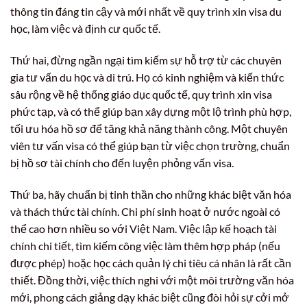
thông tin đáng tin cậy và mới nhất về quy trình xin visa du
học, làm việc và định cư quốc tế.
Thứ hai, đừng ngần ngại tìm kiếm sự hỗ trợ từ các chuyên
gia tư vấn du học và di trú. Họ có kinh nghiệm và kiến thức
sâu rộng về hệ thống giáo dục quốc tế, quy trình xin visa
phức tạp, và có thể giúp bạn xây dựng một lộ trình phù hợp,
tối ưu hóa hồ sơ để tăng khả năng thành công. Một chuyên
viên tư vấn visa có thể giúp bạn từ việc chọn trường, chuẩn
bị hồ sơ tài chính cho đến luyện phỏng vấn visa.
Thứ ba, hãy chuẩn bị tinh thần cho những khác biệt văn hóa
và thách thức tài chính. Chi phí sinh hoạt ở nước ngoài có
thể cao hơn nhiều so với Việt Nam. Việc lập kế hoạch tài
chính chi tiết, tìm kiếm công việc làm thêm hợp pháp (nếu
được phép) hoặc học cách quản lý chi tiêu cá nhân là rất cần
thiết. Đồng thời, việc thích nghi với một môi trường văn hóa
mới, phong cách giảng dạy khác biệt cũng đòi hỏi sự cởi mở