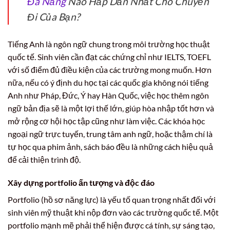
Đà Nẵng
Nào Hấp Dẫn Nhất Cho Chuyến
Đi Của Bạn?
Tiếng Anh là ngôn ngữ chung trong môi trường học thuật
quốc tế. Sinh viên cần đạt các chứng chỉ như IELTS, TOEFL
với số điểm đủ điều kiện của các trường mong muốn. Hơn
nữa, nếu có ý định du học tại các quốc gia không nói tiếng
Anh như Pháp, Đức, Ý hay Hàn Quốc, việc học thêm ngôn
ngữ bản địa sẽ là một lợi thế lớn, giúp hòa nhập tốt hơn và
mở rộng cơ hội học tập cũng như làm việc. Các khóa học
ngoại ngữ trực tuyến, trung tâm anh ngữ, hoặc thậm chí là
tự học qua phim ảnh, sách báo đều là những cách hiệu quả
để cải thiện trình độ.
Xây dựng portfolio ấn tượng và độc đáo
Portfolio (hồ sơ năng lực) là yếu tố quan trọng nhất đối với
sinh viên mỹ thuật khi nộp đơn vào các trường quốc tế. Một
portfolio mạnh mẽ phải thể hiện được cá tính, sự sáng tạo,