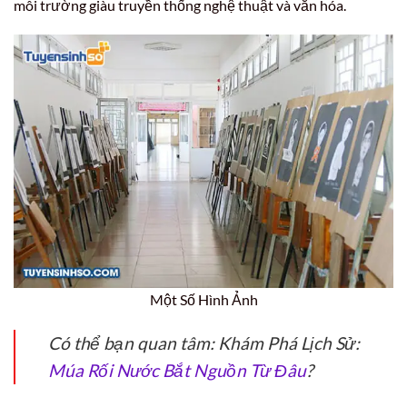
môi trường giàu truyền thống nghệ thuật và văn hóa.
Một Số Hình Ảnh
Có thể bạn quan tâm: Khám Phá Lịch Sử:
Múa Rối Nước Bắt Nguồn Từ Đâu
?