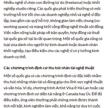
Nhiều nghệ sĩ chọn con đường tự do (freelance) hoặc khởi
nghiệp studio riêng. Các quốc gia phát triển thường có môi
trường hỗ trợ tốt cho các doanh nghiệp nhỏ và nghệ sĩ độc
lập, bao gồm các quỹ hỗ trợ, không gian làm việc chung (co-
working space) và mạng lưới cộng đồng nghệ thuật sôi động.
Việc nắm vững luật pháp về bản quyền, hợp đồng và thuế
tại quốc gia sở tại là rất quan trọng. Một số quốc gia cũng có
loại visa dành cho người tự kinh doanh hoặc doanh nhân
khởi nghiệp, tạo điều kiện cho các nghệ sĩ có ý tưởng kinh
doanh cụ thể.
Các chương trình định cư thu hút nhân tài nghệ thuật
Một số quốc gia có các chương trình định cư đặc biệt nhằm
thu hút những nhân tài có đóng góp cho lĩnh vực nghệ thuật
và văn hóa. Ví dụ, chương trình Artist Visa ở Hà Lan hoặc các
chương trình định cư diện tài năng ở Canada hay Úc. Để đủ
điều kiện, ứng viên thường phải chứng minh được thành
tích nổi bật, kinh nghiệm làm việc, khả năng tự duy trì cuộc