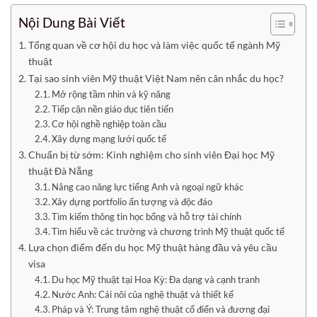
Nội Dung Bài Viết
Tổng quan về cơ hội du học và làm việc quốc tế ngành Mỹ
thuật
Tại sao sinh viên Mỹ thuật Việt Nam nên cân nhắc du học?
Mở rộng tầm nhìn và kỹ năng
Tiếp cận nền giáo dục tiên tiến
Cơ hội nghề nghiệp toàn cầu
Xây dựng mạng lưới quốc tế
Chuẩn bị từ sớm: Kinh nghiệm cho sinh viên Đại học Mỹ
thuật Đà Nẵng
Nâng cao năng lực tiếng Anh và ngoại ngữ khác
Xây dựng portfolio ấn tượng và độc đáo
Tìm kiếm thông tin học bổng và hỗ trợ tài chính
Tìm hiểu về các trường và chương trình Mỹ thuật quốc tế
Lựa chọn điểm đến du học Mỹ thuật hàng đầu và yêu cầu
visa
Du học Mỹ thuật tại Hoa Kỳ: Đa dạng và cạnh tranh
Nước Anh: Cái nôi của nghệ thuật và thiết kế
Pháp và Ý: Trung tâm nghệ thuật cổ điển và đương đại