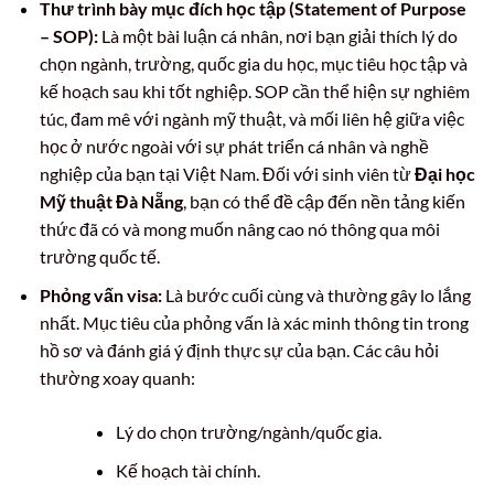
Thư trình bày mục đích học tập (Statement of Purpose
– SOP):
Là một bài luận cá nhân, nơi bạn giải thích lý do
chọn ngành, trường, quốc gia du học, mục tiêu học tập và
kế hoạch sau khi tốt nghiệp. SOP cần thể hiện sự nghiêm
túc, đam mê với ngành mỹ thuật, và mối liên hệ giữa việc
học ở nước ngoài với sự phát triển cá nhân và nghề
nghiệp của bạn tại Việt Nam. Đối với sinh viên từ
Đại học
Mỹ thuật Đà Nẵng
, bạn có thể đề cập đến nền tảng kiến
thức đã có và mong muốn nâng cao nó thông qua môi
trường quốc tế.
Phỏng vấn visa:
Là bước cuối cùng và thường gây lo lắng
nhất. Mục tiêu của phỏng vấn là xác minh thông tin trong
hồ sơ và đánh giá ý định thực sự của bạn. Các câu hỏi
thường xoay quanh:
Lý do chọn trường/ngành/quốc gia.
Kế hoạch tài chính.