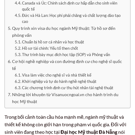
Canada và Úc: Chính sách định cư hấp dẫn cho sinh viên
quốc tế
Đức và Hà Lan: Học phí phải chăng và chất lượng đào tạo
cao
Quy trình xin visa du học ngành Mỹ thuật: Từ hồ sơ đến
phỏng vấn
Chuẩn bị hồ sơ cá nhân và học thuật
Hồ sơ tài chính: Yếu tố then chốt
Thư trình bày mục đích học tập (SOP) và Phỏng vấn
Cơ hội nghề nghiệp và con đường định cư cho nghệ sĩ quốc
tế
Visa làm việc cho nghệ sĩ và nhà thiết kế
Khởi nghiệp và tự do hành nghề nghệ thuật
Các chương trình định cư thu hút nhân tài nghệ thuật
Những lời khuyên từ Visanuocngoai.vn cho hành trình du
học Mỹ thuật
Trong bối cảnh toàn cầu hóa mạnh mẽ, ngành mỹ thuật và
thiết kế không còn giới hạn trong phạm vi quốc gia. Đối với
sinh viên đang theo học tại
Đại học Mỹ thuật Đà Nẵng
nói