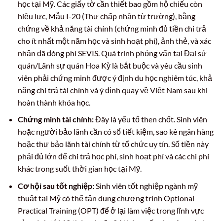
học tại Mỹ. Các giấy tờ cần thiết bao gồm hộ chiếu còn
hiệu lực, Mẫu I-20 (Thư chấp nhận từ trường), bằng
chứng về khả năng tài chính (chứng minh đủ tiền chi trả
cho ít nhất một năm học và sinh hoạt phí), ảnh thẻ, và xác
nhận đã đóng phí SEVIS. Quá trình phỏng vấn tại Đại sứ
quán/Lãnh sự quán Hoa Kỳ là bắt buộc và yêu cầu sinh
viên phải chứng minh được ý định du học nghiêm túc, khả
năng chi trả tài chính và ý định quay về Việt Nam sau khi
hoàn thành khóa học.
Chứng minh tài chính:
Đây là yếu tố then chốt. Sinh viên
hoặc người bảo lãnh cần có sổ tiết kiệm, sao kê ngân hàng
hoặc thư bảo lãnh tài chính từ tổ chức uy tín. Số tiền này
phải đủ lớn để chi trả học phí, sinh hoạt phí và các chi phí
khác trong suốt thời gian học tại Mỹ.
Cơ hội sau tốt nghiệp:
Sinh viên tốt nghiệp ngành mỹ
thuật tại Mỹ có thể tận dụng chương trình Optional
Practical Training (OPT) để ở lại làm việc trong lĩnh vực