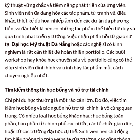
kỹ thuật vững chắc và tiềm năng phát triển của ứng viên.
Sinh viên nên đa dạng hóa các tác phẩm, từ tranh vẽ, điêu
khắc, thiết kế đồ họa, nhiếp ảnh đến các dự án đa phương
tiện, và đặc biệt là nên có những tác phẩm thể hiện tư duy và
quá trình phát triển ý tưởng. Việc nhận phản hồi từ giáo sư
tại
Đại học Mỹ thuật Đà Nẵng
hoặc các nghệ sĩ có kinh
nghiệm là rất cần thiết để hoàn thiện portfolio. Các buổi
workshop hay khóa học chuyên sâu về portfolio cũng có thể
giúp sinh viên định hình và trình bày tác phẩm một cách
chuyên nghiệp nhất.
Tìm kiếm thông tin học bổng và hỗ trợ tài chính
Chi phí du học thường là một rào cản lớn. Do đó, việc tìm
kiếm học bổng và các nguồn hỗ trợ tài chính là vô cùng quan
trọng. Có nhiều loại học bổng khác nhau: học bổng toàn
phần, bán phần từ chính phủ các nước, các tổ chức giáo dục,
hoặc từ các trường đại học cụ thể. Sinh viên nên chủ động
tìm hiểu thông tin trên website của trường, các cổng thông