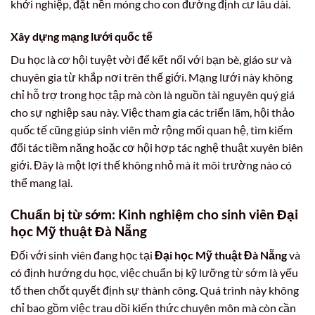
khởi nghiệp, đặt nền móng cho con đường định cư lâu dài.
Xây dựng mạng lưới quốc tế
Du học là cơ hội tuyệt vời để kết nối với bạn bè, giáo sư và
chuyên gia từ khắp nơi trên thế giới. Mạng lưới này không
chỉ hỗ trợ trong học tập mà còn là nguồn tài nguyên quý giá
cho sự nghiệp sau này. Việc tham gia các triển lãm, hội thảo
quốc tế cũng giúp sinh viên mở rộng mối quan hệ, tìm kiếm
đối tác tiềm năng hoặc cơ hội hợp tác nghệ thuật xuyên biên
giới. Đây là một lợi thế không nhỏ mà ít môi trường nào có
thể mang lại.
Chuẩn bị từ sớm: Kinh nghiệm cho sinh viên Đại
học Mỹ thuật Đà Nẵng
Đối với sinh viên đang học tại
Đại học Mỹ thuật Đà Nẵng
và
có định hướng du học, việc chuẩn bị kỹ lưỡng từ sớm là yếu
tố then chốt quyết định sự thành công. Quá trình này không
chỉ bao gồm việc trau dồi kiến thức chuyên môn mà còn cần