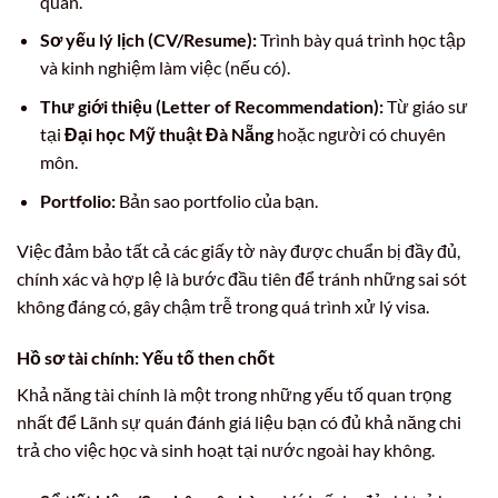
quán.
Sơ yếu lý lịch (CV/Resume):
Trình bày quá trình học tập
và kinh nghiệm làm việc (nếu có).
Thư giới thiệu (Letter of Recommendation):
Từ giáo sư
tại
Đại học Mỹ thuật Đà Nẵng
hoặc người có chuyên
môn.
Portfolio:
Bản sao portfolio của bạn.
Việc đảm bảo tất cả các giấy tờ này được chuẩn bị đầy đủ,
chính xác và hợp lệ là bước đầu tiên để tránh những sai sót
không đáng có, gây chậm trễ trong quá trình xử lý visa.
Hồ sơ tài chính: Yếu tố then chốt
Khả năng tài chính là một trong những yếu tố quan trọng
nhất để Lãnh sự quán đánh giá liệu bạn có đủ khả năng chi
trả cho việc học và sinh hoạt tại nước ngoài hay không.