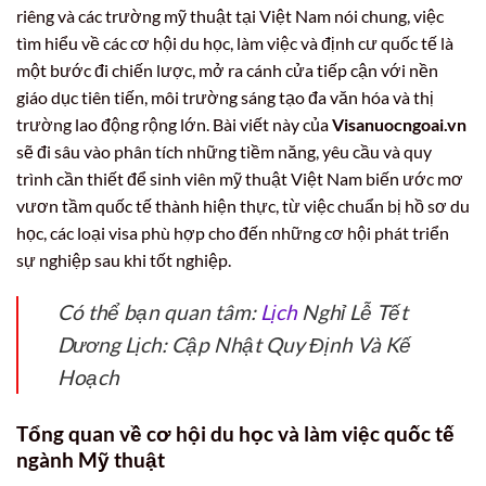
riêng và các trường mỹ thuật tại Việt Nam nói chung, việc
tìm hiểu về các cơ hội du học, làm việc và định cư quốc tế là
một bước đi chiến lược, mở ra cánh cửa tiếp cận với nền
giáo dục tiên tiến, môi trường sáng tạo đa văn hóa và thị
trường lao động rộng lớn. Bài viết này của
Visanuocngoai.vn
sẽ đi sâu vào phân tích những tiềm năng, yêu cầu và quy
trình cần thiết để sinh viên mỹ thuật Việt Nam biến ước mơ
vươn tầm quốc tế thành hiện thực, từ việc chuẩn bị hồ sơ du
học, các loại visa phù hợp cho đến những cơ hội phát triển
sự nghiệp sau khi tốt nghiệp.
Có thể bạn quan tâm:
Lịch
Nghỉ Lễ Tết
Dương Lịch: Cập Nhật Quy Định Và Kế
Hoạch
Tổng quan về cơ hội du học và làm việc quốc tế
ngành Mỹ thuật