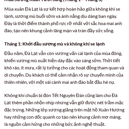
Mùa xuân Đà Lạt là sự kết hợp hoàn hảo giữa không khí se
lạnh, sương mù buổi sớm và ánh nắng dịu dàng ban ngày.
Đây là thời điểm thành phố rực rỡ nhất với sắc hoa mai anh
đào, tạo nên khung cảnh lãng mạn và tràn đầy sức sống.
Tháng 1: Khởi đầu sương mù và không khí se lạnh
Đầu năm, Đà Lạt vẫn còn vương vấn cái lạnh của mùa đông,
khiến sương mù xuất hiện dày đặc vào sáng sớm. Thời tiết
khô ráo, ít mưa, rất lý tưởng cho các hoạt động tham quan và
di chuyển. Du khách có thể cảm nhận rõ sự chuyển mình của
thiên nhiên, với một vài cành mai anh đào bắt đầu hé nụ.
Không khí chuẩn bị đón Tết Nguyên Đán cũng làm cho Đà
Lạt thêm phần nhộn nhịp nhưng vẫn giữ được nét trầm mặc
đặc trưng. Những lớp sương giăng trên mặt hồ Xuân Hương
hay những con dốc quanh co tạo nên khung cảnh mơ màng,
là nguồn cảm hứng cho những bức ảnh nghệ thuật.