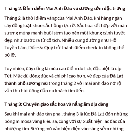
Tháng 2: Đỉnh điểm Mai Anh Đào và sương sớm đặc trưng
Tháng 2 là thời điểm vàng của Mai Anh Đào, khi hàng ngàn
cây đồng loạt khoe sắc hồng rực rỡ. Sắc hoa kết hợp với màn
sương mỏng manh buổi sớm tạo nên một khung cảnh tuyệt
đẹp, như bước ra từ cổ tích. Nhiều cung đường như Hồ
Tuyền Lâm, Dốc Đa Quý trở thành điểm check-in không thể
bỏ lỡ.
Tuy nhiên, đây cũng là mùa cao điểm du lịch, đặc biệt là dịp
Tết. Mặc dù đông đúc và chi phí cao hơn, vẻ đẹp của
Đà Lạt
thành phố sương mù
trong tháng 2 với mai anh đào nở rộ
vẫn thu hút đông đảo du khách tìm đến.
Tháng 3: Chuyển giao sắc hoa và nắng ấm dịu dàng
Sau khi mai anh đào tàn phai, tháng 3 là lúc Đà Lạt đón những
bông mimosa vàng kiêu sa, cùng với sự xuất hiện lác đác của
phượng tím. Sương mù vẫn hiện diện vào sáng sớm nhưng