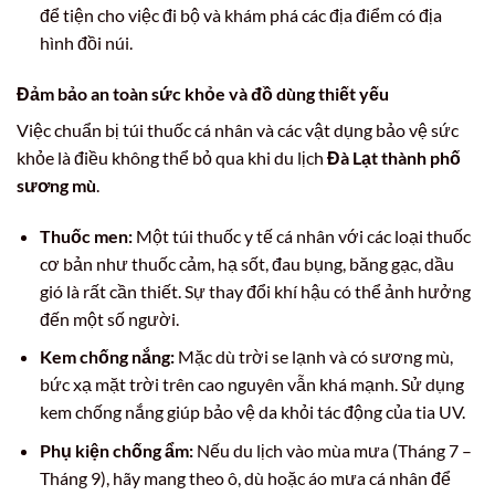
để tiện cho việc đi bộ và khám phá các địa điểm có địa
hình đồi núi.
Đảm bảo an toàn sức khỏe và đồ dùng thiết yếu
Việc chuẩn bị túi thuốc cá nhân và các vật dụng bảo vệ sức
khỏe là điều không thể bỏ qua khi du lịch
Đà Lạt thành phố
sương mù
.
Thuốc men:
Một túi thuốc y tế cá nhân với các loại thuốc
cơ bản như thuốc cảm, hạ sốt, đau bụng, băng gạc, dầu
gió là rất cần thiết. Sự thay đổi khí hậu có thể ảnh hưởng
đến một số người.
Kem chống nắng:
Mặc dù trời se lạnh và có sương mù,
bức xạ mặt trời trên cao nguyên vẫn khá mạnh. Sử dụng
kem chống nắng giúp bảo vệ da khỏi tác động của tia UV.
Phụ kiện chống ẩm:
Nếu du lịch vào mùa mưa (Tháng 7 –
Tháng 9), hãy mang theo ô, dù hoặc áo mưa cá nhân để