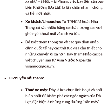
xa như Hà Nội, Hải Phòng, việc bay đến sân bay
Liên Khương (Đà Lạt) là lựa chọn nhanh chóng
và tiện lợi nhất.
Xe khách/Limousine:
Từ TP.HCM hoặc Nha
Trang, có rất nhiều hãng xe chất lượng cao với
ghế ngồi thoải mái và dịch vụ tốt.
Để biết thêm thông tin về các quy định nhập
cảnh quốc tế hay các thủ tục visa cần thiết cho
những chuyến đi xa hơn, hãy tham khảo các bài
viết chuyên sâu từ
Visa Nước Ngoài
tại
visanuocngoai.vn.
Di chuyển nội thành:
Thuê xe máy:
Đây là lựa chọn linh hoạt và phổ
biến nhất để khám phá các ngóc ngách của Đà
Lạt, đặc biệt là những cung đường “săn mây”.