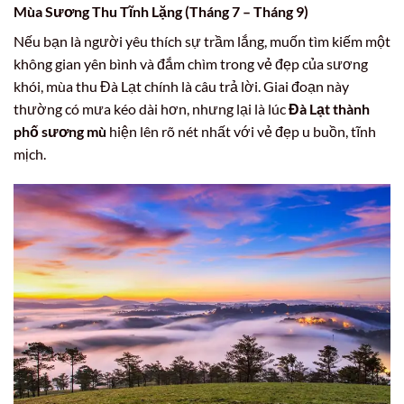
Mùa Sương Thu Tĩnh Lặng (Tháng 7 – Tháng 9)
Nếu bạn là người yêu thích sự trầm lắng, muốn tìm kiếm một
không gian yên bình và đắm chìm trong vẻ đẹp của sương
khói, mùa thu Đà Lạt chính là câu trả lời. Giai đoạn này
thường có mưa kéo dài hơn, nhưng lại là lúc
Đà Lạt thành
phố sương mù
hiện lên rõ nét nhất với vẻ đẹp u buồn, tĩnh
mịch.