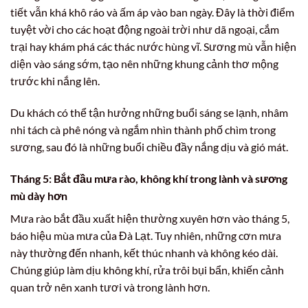
tiết vẫn khá khô ráo và ấm áp vào ban ngày. Đây là thời điểm
tuyệt vời cho các hoạt động ngoài trời như dã ngoại, cắm
trại hay khám phá các thác nước hùng vĩ. Sương mù vẫn hiện
diện vào sáng sớm, tạo nên những khung cảnh thơ mộng
trước khi nắng lên.
Du khách có thể tận hưởng những buổi sáng se lạnh, nhâm
nhi tách cà phê nóng và ngắm nhìn thành phố chìm trong
sương, sau đó là những buổi chiều đầy nắng dịu và gió mát.
Tháng 5: Bắt đầu mưa rào, không khí trong lành và sương
mù dày hơn
Mưa rào bắt đầu xuất hiện thường xuyên hơn vào tháng 5,
báo hiệu mùa mưa của Đà Lạt. Tuy nhiên, những cơn mưa
này thường đến nhanh, kết thúc nhanh và không kéo dài.
Chúng giúp làm dịu không khí, rửa trôi bụi bẩn, khiến cảnh
quan trở nên xanh tươi và trong lành hơn.