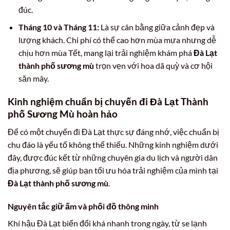
đúc.
Tháng 10 và Tháng 11:
Là sự cân bằng giữa cảnh đẹp và
lượng khách. Chi phí có thể cao hơn mùa mưa nhưng dễ
chịu hơn mùa Tết, mang lại trải nghiệm khám phá
Đà Lạt
thành phố sương mù
trọn vẹn với hoa dã quỳ và cơ hội
săn mây.
Kinh nghiệm chuẩn bị chuyến đi Đà Lạt Thành
phố Sương Mù hoàn hảo
Để có một chuyến đi Đà Lạt thực sự đáng nhớ, việc chuẩn bị
chu đáo là yếu tố không thể thiếu. Những kinh nghiệm dưới
đây, được đúc kết từ những chuyên gia du lịch và người dân
địa phương, sẽ giúp bạn tối ưu hóa trải nghiệm của mình tại
Đà Lạt thành phố sương mù
.
Nguyên tắc giữ ấm và phối đồ thông minh
Khí hậu Đà Lạt biến đổi khá nhanh trong ngày, từ se lạnh