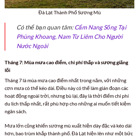
Đà Lạt Thành Phố Sương Mù
Có thể bạn quan tâm:
Cẩm Nang Sống Tại
Phùng Khoang, Nam Từ Liêm Cho Người
Nước Ngoài
Tháng 7: Mùa mưa cao điểm, chi phí thấp và sương giăng
lối
Tháng 7 là mùa mưa cao điểm nhất trong năm, với những
cơn mưa có thể kéo dài. Điều này có thể làm gián đoạn các
hoạt động ngoài trời, nhưng bù lại, đây là thời điểm chi phí
du lịch thấp nhất, rất phù hợp cho những ai muốn tiết kiệm
ngân sách.
Mưa lớn cũng khiến sương mù xuất hiện dày đặc và kéo dài
hơn, bao trùm khắp thành phố. Đà Lạt hiện lên như một bức