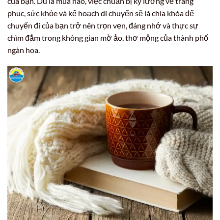
của bạn. Dù là mùa nào, việc chuẩn bị kỹ lưỡng về trang
phục, sức khỏe và kế hoạch di chuyển sẽ là chìa khóa để
chuyến đi của bạn trở nên trọn vẹn, đáng nhớ và thực sự
chìm đắm trong không gian mờ ảo, thơ mộng của thành phố
ngàn hoa.