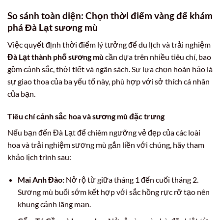
So sánh toàn diện: Chọn thời điểm vàng để khám
phá Đà Lạt sương mù
Việc quyết định thời điểm lý tưởng để du lịch và trải nghiệm
Đà Lạt thành phố sương mù
cần dựa trên nhiều tiêu chí, bao
gồm cảnh sắc, thời tiết và ngân sách. Sự lựa chọn hoàn hảo là
sự giao thoa của ba yếu tố này, phù hợp với sở thích cá nhân
của bạn.
Tiêu chí cảnh sắc hoa và sương mù đặc trưng
Nếu bạn đến Đà Lạt để chiêm ngưỡng vẻ đẹp của các loài
hoa và trải nghiệm sương mù gắn liền với chúng, hãy tham
khảo lịch trình sau:
Mai Anh Đào:
Nở rộ từ giữa tháng 1 đến cuối tháng 2.
Sương mù buổi sớm kết hợp với sắc hồng rực rỡ tạo nên
khung cảnh lãng mạn.