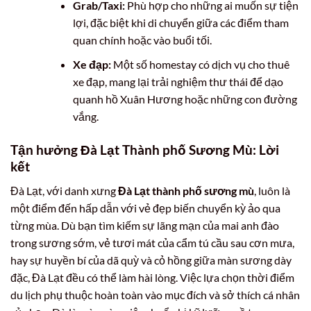
Grab/Taxi:
Phù hợp cho những ai muốn sự tiện
lợi, đặc biệt khi di chuyển giữa các điểm tham
quan chính hoặc vào buổi tối.
Xe đạp:
Một số homestay có dịch vụ cho thuê
xe đạp, mang lại trải nghiệm thư thái để dạo
quanh hồ Xuân Hương hoặc những con đường
vắng.
Tận hưởng Đà Lạt Thành phố Sương Mù: Lời
kết
Đà Lạt, với danh xưng
Đà Lạt thành phố sương mù
, luôn là
một điểm đến hấp dẫn với vẻ đẹp biến chuyển kỳ ảo qua
từng mùa. Dù bạn tìm kiếm sự lãng mạn của mai anh đào
trong sương sớm, vẻ tươi mát của cẩm tú cầu sau cơn mưa,
hay sự huyền bí của dã quỳ và cỏ hồng giữa màn sương dày
đặc, Đà Lạt đều có thể làm hài lòng. Việc lựa chọn thời điểm
du lịch phụ thuộc hoàn toàn vào mục đích và sở thích cá nhân