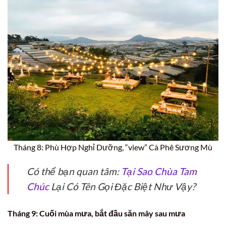
Tháng 8: Phù Hợp Nghỉ Dưỡng, “view” Cà Phê Sương Mù
Có thể bạn quan tâm:
Tại Sao Chùa Tam
Chúc
Lại Có Tên Gọi Đặc Biệt Như Vậy?
Tháng 9: Cuối mùa mưa, bắt đầu săn mây sau mưa