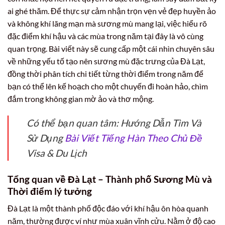
ai ghé thăm. Để thực sự cảm nhận trọn vẹn vẻ đẹp huyền ảo
và không khí lãng mạn mà sương mù mang lại, việc hiểu rõ
đặc điểm khí hậu và các mùa trong năm tại đây là vô cùng
quan trọng. Bài viết này sẽ cung cấp một cái nhìn chuyên sâu
về những yếu tố tạo nên sương mù đặc trưng của Đà Lạt,
đồng thời phân tích chi tiết từng thời điểm trong năm để
bạn có thể lên kế hoạch cho một chuyến đi hoàn hảo, chìm
đắm trong không gian mờ ảo và thơ mộng.
Có thể bạn quan tâm: Hướng Dẫn Tìm Và
Sử Dụng
Bài Viết Tiếng Hàn Theo Chủ Đề
Visa & Du Lịch
Tổng quan về Đà Lạt – Thành phố Sương Mù và
Thời điểm lý tưởng
Đà Lạt là một thành phố độc đáo với khí hậu ôn hòa quanh
năm, thường được ví như mùa xuân vĩnh cửu. Nằm ở độ cao