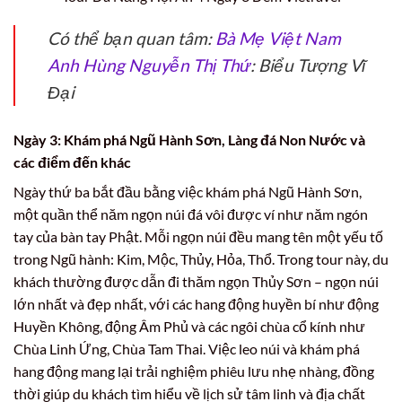
Có thể bạn quan tâm:
Bà Mẹ Việt Nam
Anh Hùng Nguyễn Thị Thứ
: Biểu Tượng Vĩ
Đại
Ngày 3: Khám phá Ngũ Hành Sơn, Làng đá Non Nước và
các điểm đến khác
Ngày thứ ba bắt đầu bằng việc khám phá Ngũ Hành Sơn,
một quần thể năm ngọn núi đá vôi được ví như năm ngón
tay của bàn tay Phật. Mỗi ngọn núi đều mang tên một yếu tố
trong Ngũ hành: Kim, Mộc, Thủy, Hỏa, Thổ. Trong tour này, du
khách thường được dẫn đi thăm ngọn Thủy Sơn – ngọn núi
lớn nhất và đẹp nhất, với các hang động huyền bí như động
Huyền Không, động Âm Phủ và các ngôi chùa cổ kính như
Chùa Linh Ứng, Chùa Tam Thai. Việc leo núi và khám phá
hang động mang lại trải nghiệm phiêu lưu nhẹ nhàng, đồng
thời giúp du khách tìm hiểu về lịch sử tâm linh và địa chất