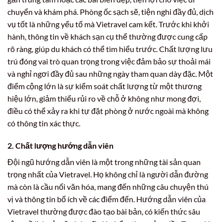
chuyển và khám phá. Phòng ốc sạch sẽ, tiện nghi đầy đủ, dịch
vụ tốt là những yếu tố mà Vietravel cam kết. Trước khi khởi
hành, thông tin về khách sạn cụ thể thường được cung cấp
rõ ràng, giúp du khách có thể tìm hiểu trước. Chất lượng lưu
trú đóng vai trò quan trọng trong việc đảm bảo sự thoải mái
và nghỉ ngơi đầy đủ sau những ngày tham quan dày đặc. Một
điểm cộng lớn là sự kiểm soát chất lượng từ một thương
hiệu lớn, giảm thiểu rủi ro về chỗ ở không như mong đợi,
điều có thể xảy ra khi tự đặt phòng ở nước ngoài mà không
có thông tin xác thực.
2. Chất lượng hướng dẫn viên
Đội ngũ hướng dẫn viên là một trong những tài sản quan
trọng nhất của Vietravel. Họ không chỉ là người dẫn đường
mà còn là cầu nối văn hóa, mang đến những câu chuyện thú
vị và thông tin bổ ích về các điểm đến. Hướng dẫn viên của
Vietravel thường được đào tạo bài bản, có kiến thức sâu