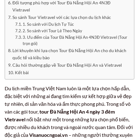
Đối tượng phù hợp với Tour Đà Nẵng Hội An 4N3Đ
Vietravel
So sánh Tour Vietravel với các lựa chọn du lịch khác
1. So sánh với Du lịch Tự Túc
2. So sánh với Tour Lẻ Theo Ngày
3. Ưu điểm của Tour Đà Nẵng Hội An 4N3Đ Vietravel (Tour
trọn gói)
Lời khuyên khi lựa chọn Tour Đà Nẵng Hội An cho du khách
quốc tế và kiều bào
Câu hỏi thường gặp về Tour Đà Nẵng Hội An và Vietravel
Kết bài
Du lịch miền Trung Việt Nam luôn là một lựa chọn hấp dẫn,
đặc biệt với những ai đang tìm kiếm sự kết hợp giữa vẻ đẹp
tự nhiên, di sản văn hóa và ẩm thực phong phú. Trong số vô
vàn các gói tour,
tour Đà Nẵng Hội An 4 ngày 3 đêm
Vietravel
nổi bật như một trong những lựa chọn phổ biến,
được nhiều du khách trong và ngoài nước quan tâm. Đối với
độc giả của
Visanuocngoai.vn
– những người thường xuyên