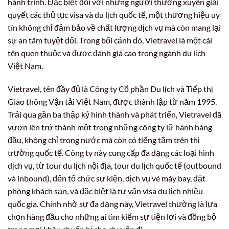
hành trình. Đặc biệt đối với những người thường xuyên giải
quyết các thủ tục visa và du lịch quốc tế, một thương hiệu uy
tín không chỉ đảm bảo về chất lượng dịch vụ mà còn mang lại
sự an tâm tuyệt đối. Trong bối cảnh đó, Vietravel là một cái
tên quen thuộc và được đánh giá cao trong ngành du lịch
Việt Nam.
Vietravel, tên đầy đủ là Công ty Cổ phần Du lịch và Tiếp thị
Giao thông Vận tải Việt Nam, được thành lập từ năm 1995.
Trải qua gần ba thập kỷ hình thành và phát triển, Vietravel đã
vươn lên trở thành một trong những công ty lữ hành hàng
đầu, không chỉ trong nước mà còn có tiếng tăm trên thị
trường quốc tế. Công ty này cung cấp đa dạng các loại hình
dịch vụ, từ tour du lịch nội địa, tour du lịch quốc tế (outbound
và inbound), đến tổ chức sự kiện, dịch vụ vé máy bay, đặt
phòng khách sạn, và đặc biệt là tư vấn visa du lịch nhiều
quốc gia. Chính nhờ sự đa dạng này, Vietravel thường là lựa
chọn hàng đầu cho những ai tìm kiếm sự tiện lợi và đồng bộ