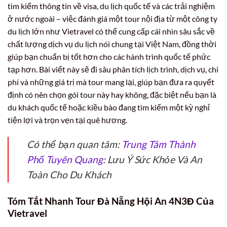
tìm kiếm thông tin về visa, du lịch quốc tế và các trải nghiệm
ở nước ngoài – việc đánh giá một tour nội địa từ một công ty
du lịch lớn như Vietravel có thể cung cấp cái nhìn sâu sắc về
chất lượng dịch vụ du lịch nói chung tại Việt Nam, đồng thời
giúp bạn chuẩn bị tốt hơn cho các hành trình quốc tế phức
tạp hơn. Bài viết này sẽ đi sâu phân tích lịch trình, dịch vụ, chi
phí và những giá trị mà tour mang lại, giúp bạn đưa ra quyết
định có nên chọn gói tour này hay không, đặc biệt nếu bạn là
du khách quốc tế hoặc kiều bào đang tìm kiếm một kỳ nghỉ
tiện lợi và trọn vẹn tại quê hương.
Có thể bạn quan tâm:
Trung Tâm Thành
Phố Tuyên Quang
: Lưu Ý Sức Khỏe Và An
Toàn Cho Du Khách
Tóm Tắt Nhanh Tour Đà Nẵng Hội An 4N3Đ Của
Vietravel