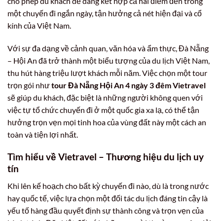
cho phép du khách dễ dàng kết hợp cả hai điểm đến trong
một chuyến đi ngắn ngày, tận hưởng cả nét hiện đại và cổ
kính của Việt Nam.
Với sự đa dạng về cảnh quan, văn hóa và ẩm thực, Đà Nẵng
– Hội An đã trở thành một biểu tượng của du lịch Việt Nam,
thu hút hàng triệu lượt khách mỗi năm. Việc chọn một tour
trọn gói như
tour Đà Nẵng Hội An 4 ngày 3 đêm Vietravel
sẽ giúp du khách, đặc biệt là những người không quen với
việc tự tổ chức chuyến đi ở một quốc gia xa lạ, có thể tận
hưởng trọn vẹn mọi tinh hoa của vùng đất này một cách an
toàn và tiện lợi nhất.
Tìm hiểu về Vietravel – Thương hiệu du lịch uy
tín
Khi lên kế hoạch cho bất kỳ chuyến đi nào, dù là trong nước
hay quốc tế, việc lựa chọn một đối tác du lịch đáng tin cậy là
yếu tố hàng đầu quyết định sự thành công và trọn vẹn của