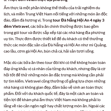
Ẩm thực là một phần không thể thiếu của trải nghiệm du
lịch, và miền Trung Việt Nam nổi tiếng với những món ăn độc
đáo, đậm đà hương vị. Trong
tour Đà Nẵng Hội An 4 ngày 3
đêm Vietravel
, các bữa ăn chính thường được bao gồm
trong gói tour và được sắp xếp tại các nhà hàng địa phương
uy tín. Thực đơn được thiết kế để du khách có thể thưởng
thức các món đặc sản của Đà Nẵng và Hội An như mì Quảng,
cao lầu, cơm gà Hội An, bún chả cá, hải sản tươi sống.
Mặc dù các bữa ăn theo tour đôi khi có thể không hoàn toàn
đáp ứng khẩu vị cá nhân của từng du khách, nhưng đây là cơ
hội tốt để thử những món ăn đặc trưng mà không cần phải
tự tìm kiếm. Vietravel cũng thường cố gắng lựa chọn những
nhà hàng có không gian đẹp, đảm bảo vệ sinh an toàn thực
phẩm. Đối với du khách quốc tế, đây là một cách an toàn và
tiện lợi để khám phá ẩm thực Việt Nam mà không phải lo
lắng về rào cản ngôn ngữ hay chất lượng món ăn. Ngoài các