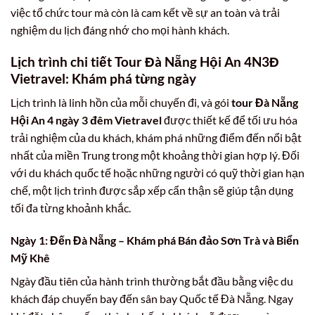
việc tổ chức tour mà còn là cam kết về sự an toàn và trải
nghiệm du lịch đáng nhớ cho mọi hành khách.
Lịch trình chi tiết Tour Đà Nẵng Hội An 4N3Đ
Vietravel: Khám phá từng ngày
Lịch trình là linh hồn của mỗi chuyến đi, và gói
tour Đà Nẵng
Hội An 4 ngày 3 đêm Vietravel
được thiết kế để tối ưu hóa
trải nghiệm của du khách, khám phá những điểm đến nổi bật
nhất của miền Trung trong một khoảng thời gian hợp lý. Đối
với du khách quốc tế hoặc những người có quỹ thời gian hạn
chế, một lịch trình được sắp xếp cẩn thận sẽ giúp tận dụng
tối đa từng khoảnh khắc.
Ngày 1: Đến Đà Nẵng – Khám phá Bán đảo Sơn Trà và Biển
Mỹ Khê
Ngày đầu tiên của hành trình thường bắt đầu bằng việc du
khách đáp chuyến bay đến sân bay Quốc tế Đà Nẵng. Ngay