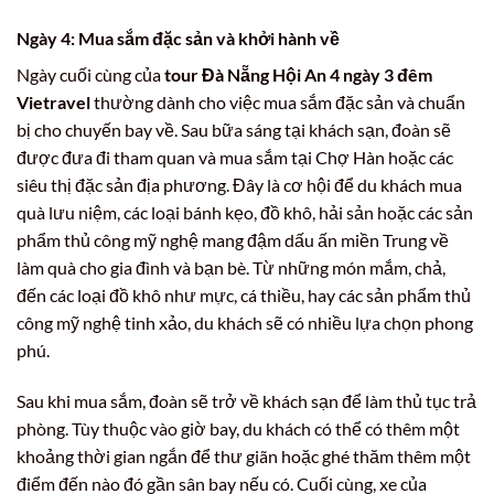
Ngày 4: Mua sắm đặc sản và khởi hành về
Ngày cuối cùng của
tour Đà Nẵng Hội An 4 ngày 3 đêm
Vietravel
thường dành cho việc mua sắm đặc sản và chuẩn
bị cho chuyến bay về. Sau bữa sáng tại khách sạn, đoàn sẽ
được đưa đi tham quan và mua sắm tại Chợ Hàn hoặc các
siêu thị đặc sản địa phương. Đây là cơ hội để du khách mua
quà lưu niệm, các loại bánh kẹo, đồ khô, hải sản hoặc các sản
phẩm thủ công mỹ nghệ mang đậm dấu ấn miền Trung về
làm quà cho gia đình và bạn bè. Từ những món mắm, chả,
đến các loại đồ khô như mực, cá thiều, hay các sản phẩm thủ
công mỹ nghệ tinh xảo, du khách sẽ có nhiều lựa chọn phong
phú.
Sau khi mua sắm, đoàn sẽ trở về khách sạn để làm thủ tục trả
phòng. Tùy thuộc vào giờ bay, du khách có thể có thêm một
khoảng thời gian ngắn để thư giãn hoặc ghé thăm thêm một
điểm đến nào đó gần sân bay nếu có. Cuối cùng, xe của