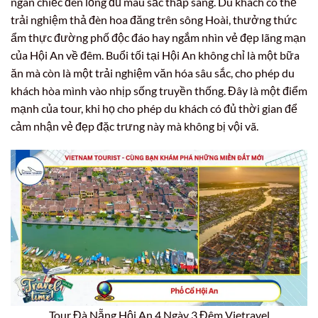
ngàn chiếc đèn lồng đủ màu sắc thắp sáng. Du khách có thể
trải nghiệm thả đèn hoa đăng trên sông Hoài, thưởng thức
ẩm thực đường phố độc đáo hay ngắm nhìn vẻ đẹp lãng mạn
của Hội An về đêm. Buổi tối tại Hội An không chỉ là một bữa
ăn mà còn là một trải nghiệm văn hóa sâu sắc, cho phép du
khách hòa mình vào nhịp sống truyền thống. Đây là một điểm
mạnh của tour, khi họ cho phép du khách có đủ thời gian để
cảm nhận vẻ đẹp đặc trưng này mà không bị vội vã.
Tour Đà Nẵng Hội An 4 Ngày 3 Đêm Vietravel