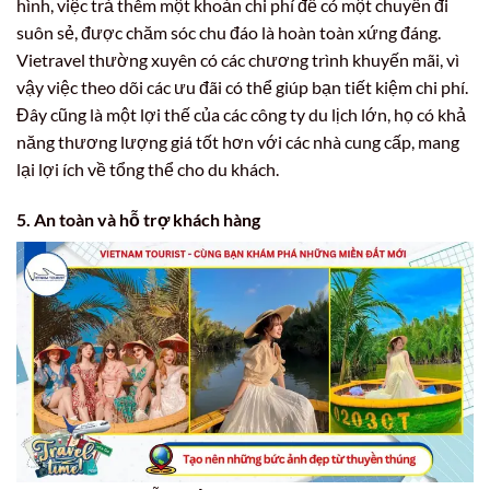
hình, việc trả thêm một khoản chi phí để có một chuyến đi
suôn sẻ, được chăm sóc chu đáo là hoàn toàn xứng đáng.
Vietravel thường xuyên có các chương trình khuyến mãi, vì
vậy việc theo dõi các ưu đãi có thể giúp bạn tiết kiệm chi phí.
Đây cũng là một lợi thế của các công ty du lịch lớn, họ có khả
năng thương lượng giá tốt hơn với các nhà cung cấp, mang
lại lợi ích về tổng thể cho du khách.
5. An toàn và hỗ trợ khách hàng