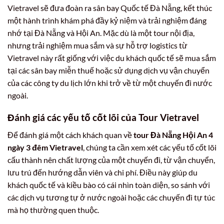
Vietravel sẽ đưa đoàn ra sân bay Quốc tế Đà Nẵng, kết thúc
một hành trình khám phá đầy kỷ niệm và trải nghiệm đáng
nhớ tại Đà Nẵng và Hội An. Mặc dù là một tour nội địa,
nhưng trải nghiệm mua sắm và sự hỗ trợ logistics từ
Vietravel này rất giống với việc du khách quốc tế sẽ mua sắm
tại các sân bay miễn thuế hoặc sử dụng dịch vụ vận chuyển
của các công ty du lịch lớn khi trở về từ một chuyến đi nước
ngoài.
Đánh giá các yếu tố cốt lõi của Tour Vietravel
Để đánh giá một cách khách quan về
tour Đà Nẵng Hội An 4
ngày 3 đêm Vietravel
, chúng ta cần xem xét các yếu tố cốt lõi
cấu thành nên chất lượng của một chuyến đi, từ vận chuyển,
lưu trú đến hướng dẫn viên và chi phí. Điều này giúp du
khách quốc tế và kiều bào có cái nhìn toàn diện, so sánh với
các dịch vụ tương tự ở nước ngoài hoặc các chuyến đi tự túc
mà họ thường quen thuộc.