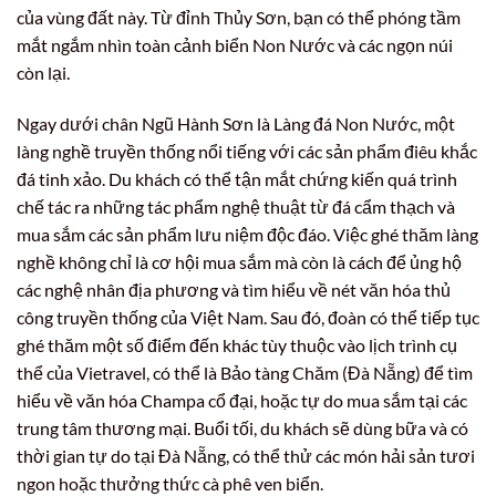
của vùng đất này. Từ đỉnh Thủy Sơn, bạn có thể phóng tầm
mắt ngắm nhìn toàn cảnh biển Non Nước và các ngọn núi
còn lại.
Ngay dưới chân Ngũ Hành Sơn là Làng đá Non Nước, một
làng nghề truyền thống nổi tiếng với các sản phẩm điêu khắc
đá tinh xảo. Du khách có thể tận mắt chứng kiến quá trình
chế tác ra những tác phẩm nghệ thuật từ đá cẩm thạch và
mua sắm các sản phẩm lưu niệm độc đáo. Việc ghé thăm làng
nghề không chỉ là cơ hội mua sắm mà còn là cách để ủng hộ
các nghệ nhân địa phương và tìm hiểu về nét văn hóa thủ
công truyền thống của Việt Nam. Sau đó, đoàn có thể tiếp tục
ghé thăm một số điểm đến khác tùy thuộc vào lịch trình cụ
thể của Vietravel, có thể là Bảo tàng Chăm (Đà Nẵng) để tìm
hiểu về văn hóa Champa cổ đại, hoặc tự do mua sắm tại các
trung tâm thương mại. Buổi tối, du khách sẽ dùng bữa và có
thời gian tự do tại Đà Nẵng, có thể thử các món hải sản tươi
ngon hoặc thưởng thức cà phê ven biển.