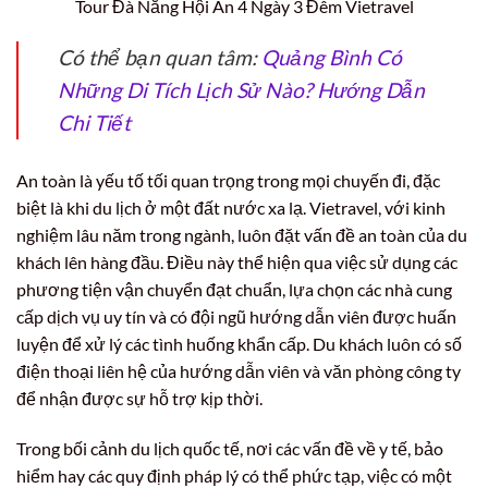
Tour Đà Nẵng Hội An 4 Ngày 3 Đêm Vietravel
Có thể bạn quan tâm:
Quảng Bình Có
Những Di Tích Lịch Sử Nào? Hướng Dẫn
Chi Tiết
An toàn là yếu tố tối quan trọng trong mọi chuyến đi, đặc
biệt là khi du lịch ở một đất nước xa lạ. Vietravel, với kinh
nghiệm lâu năm trong ngành, luôn đặt vấn đề an toàn của du
khách lên hàng đầu. Điều này thể hiện qua việc sử dụng các
phương tiện vận chuyển đạt chuẩn, lựa chọn các nhà cung
cấp dịch vụ uy tín và có đội ngũ hướng dẫn viên được huấn
luyện để xử lý các tình huống khẩn cấp. Du khách luôn có số
điện thoại liên hệ của hướng dẫn viên và văn phòng công ty
để nhận được sự hỗ trợ kịp thời.
Trong bối cảnh du lịch quốc tế, nơi các vấn đề về y tế, bảo
hiểm hay các quy định pháp lý có thể phức tạp, việc có một