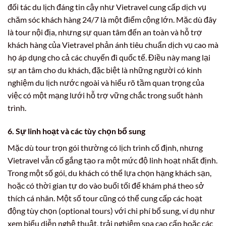
đối tác du lịch đáng tin cậy như Vietravel cung cấp dịch vụ
chăm sóc khách hàng 24/7 là một điểm cộng lớn. Mặc dù đây
là tour nội địa, nhưng sự quan tâm đến an toàn và hỗ trợ
khách hàng của Vietravel phản ánh tiêu chuẩn dịch vụ cao mà
họ áp dụng cho cả các chuyến đi quốc tế. Điều này mang lại
sự an tâm cho du khách, đặc biệt là những người có kinh
nghiệm du lịch nước ngoài và hiểu rõ tầm quan trọng của
việc có một mạng lưới hỗ trợ vững chắc trong suốt hành
trình.
6. Sự linh hoạt và các tùy chọn bổ sung
Mặc dù tour trọn gói thường có lịch trình cố định, nhưng
Vietravel vẫn cố gắng tạo ra một mức độ linh hoạt nhất định.
Trong một số gói, du khách có thể lựa chọn hạng khách sạn,
hoặc có thời gian tự do vào buổi tối để khám phá theo sở
thích cá nhân. Một số tour cũng có thể cung cấp các hoạt
động tùy chọn (optional tours) với chi phí bổ sung, ví dụ như
xem biểu diễn nghệ thuật, trải nghiệm spa cao cấp hoặc các