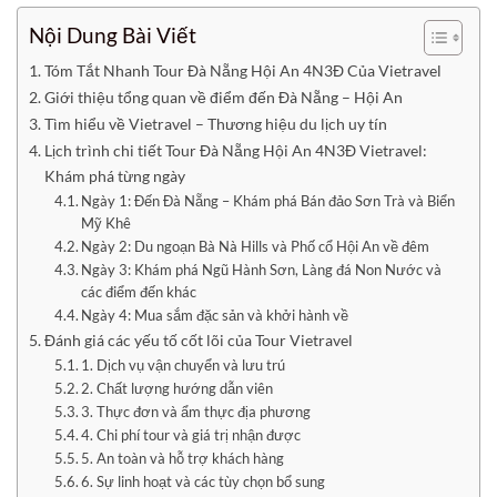
Nội Dung Bài Viết
Tóm Tắt Nhanh Tour Đà Nẵng Hội An 4N3Đ Của Vietravel
Giới thiệu tổng quan về điểm đến Đà Nẵng – Hội An
Tìm hiểu về Vietravel – Thương hiệu du lịch uy tín
Lịch trình chi tiết Tour Đà Nẵng Hội An 4N3Đ Vietravel:
Khám phá từng ngày
Ngày 1: Đến Đà Nẵng – Khám phá Bán đảo Sơn Trà và Biển
Mỹ Khê
Ngày 2: Du ngoạn Bà Nà Hills và Phố cổ Hội An về đêm
Ngày 3: Khám phá Ngũ Hành Sơn, Làng đá Non Nước và
các điểm đến khác
Ngày 4: Mua sắm đặc sản và khởi hành về
Đánh giá các yếu tố cốt lõi của Tour Vietravel
1. Dịch vụ vận chuyển và lưu trú
2. Chất lượng hướng dẫn viên
3. Thực đơn và ẩm thực địa phương
4. Chi phí tour và giá trị nhận được
5. An toàn và hỗ trợ khách hàng
6. Sự linh hoạt và các tùy chọn bổ sung