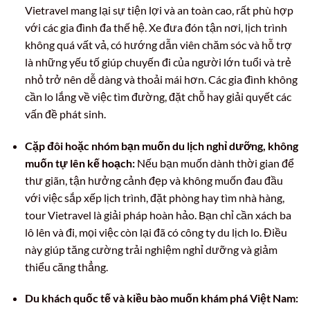
Vietravel mang lại sự tiện lợi và an toàn cao, rất phù hợp
với các gia đình đa thế hệ. Xe đưa đón tận nơi, lịch trình
không quá vất vả, có hướng dẫn viên chăm sóc và hỗ trợ
là những yếu tố giúp chuyến đi của người lớn tuổi và trẻ
nhỏ trở nên dễ dàng và thoải mái hơn. Các gia đình không
cần lo lắng về việc tìm đường, đặt chỗ hay giải quyết các
vấn đề phát sinh.
Cặp đôi hoặc nhóm bạn muốn du lịch nghỉ dưỡng, không
muốn tự lên kế hoạch:
Nếu bạn muốn dành thời gian để
thư giãn, tận hưởng cảnh đẹp và không muốn đau đầu
với việc sắp xếp lịch trình, đặt phòng hay tìm nhà hàng,
tour Vietravel là giải pháp hoàn hảo. Bạn chỉ cần xách ba
lô lên và đi, mọi việc còn lại đã có công ty du lịch lo. Điều
này giúp tăng cường trải nghiệm nghỉ dưỡng và giảm
thiểu căng thẳng.
Du khách quốc tế và kiều bào muốn khám phá Việt Nam: