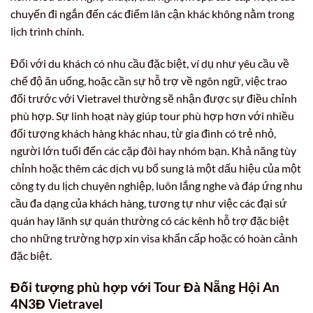
chuyến đi ngắn đến các điểm lân cận khác không nằm trong
lịch trình chính.
Đối với du khách có nhu cầu đặc biệt, ví dụ như yêu cầu về
chế độ ăn uống, hoặc cần sự hỗ trợ về ngôn ngữ, việc trao
đổi trước với Vietravel thường sẽ nhận được sự điều chỉnh
phù hợp. Sự linh hoạt này giúp tour phù hợp hơn với nhiều
đối tượng khách hàng khác nhau, từ gia đình có trẻ nhỏ,
người lớn tuổi đến các cặp đôi hay nhóm bạn. Khả năng tùy
chỉnh hoặc thêm các dịch vụ bổ sung là một dấu hiệu của một
công ty du lịch chuyên nghiệp, luôn lắng nghe và đáp ứng nhu
cầu đa dạng của khách hàng, tương tự như việc các đại sứ
quán hay lãnh sự quán thường có các kênh hỗ trợ đặc biệt
cho những trường hợp xin visa khẩn cấp hoặc có hoàn cảnh
đặc biệt.
Đối tượng phù hợp với Tour Đà Nẵng Hội An
4N3Đ Vietravel