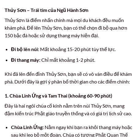
Thủy Sơn – Trái tim của Ngũ Hành Sơn
Thủy Sơn là điểm nhấn chính mà mọi du khách đều muốn
khám phá. Để lên Thủy Sơn, bạn có thể chọn đi bộ qua hơn
150 bậc đá hoặc sử dụng thang máy hiện đại.
Đi bộ lên núi:
Mất khoảng 15-20 phút tùy thể lực.
Đi thang máy:
Chỉ mất khoảng 1-2 phút.
Khi đã lên đến đỉnh Thủy Sơn, bạn sẽ có vô vàn điều để khám
phá. Dưới đây là gợi ý phân bổ thời gian cho các điểm chính:
1. Chùa Linh Ứng và Tam Thai (khoảng 60-90 phút)
Đây là hai ngôi chùa cổ kính nằm trên núi Thủy Sơn, mang
đậm kiến trúc Phật giáo truyền thống và có giá trị lịch sử cao.
Chùa Linh Ứng:
Nằm ngay khi bạn ra khỏi thang máy hoặc
sau khi leo bộ một đoạn. Chùa có tượng Phật Quan Thế