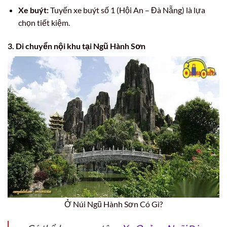
Xe buýt:
Tuyến xe buýt số 1 (Hội An – Đà Nẵng) là lựa
chọn tiết kiệm.
3. Di chuyển nội khu tại Ngũ Hành Sơn
Ở Núi Ngũ Hành Sơn Có Gì?