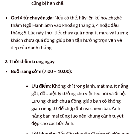
cũng bị hạn chế.
Gợi ý từ chuyên gia:
Nếu có thể, hãy lên kế hoạch ghé
thăm Ngũ Hành Sơn vào khoảng tháng 3, 4 hoặc đầu
tháng 5. Lúc này thời tiết chưa quá nóng, ít mưa và lượng
khách chưa quá đông, giúp bạn tận hưởng trọn vẹn vẻ
đẹp của danh thắng.
2. Thời điểm trong ngày
Buổi sáng sớm (7:00 – 10:00):
Ưu điểm:
Không khí trong lành, mát mẻ, ít nắng
gắt, đặc biệt lý tưởng cho việc leo núi và đi bộ.
Lượng khách chưa đông, giúp bạn có không
gian riêng tư để chụp ảnh và chiêm bái. Ánh
nắng ban mai cũng tạo nên khung cảnh tuyệt
đẹp cho các bức ảnh.
Lời khuyên:
Bắt đầu chuyến đi sớm sẽ giúp bạn