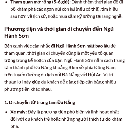
Tham quan mở rộng (5-6 giờ):
Dành thêm thời gian để đi
bộ khám phá các ngọn núi còn lại (nếu có thể), tìm hiểu
sâu hơn về lịch sử, hoặc mua sắm kỹ lưỡng tại làng nghề.
Phương tiện và thời gian di chuyển đến Ngũ
Hành Sơn
Bên cạnh việc cân nhắc
đi Ngũ Hành Sơn mất bao lâu
để
tham quan, thời gian di chuyển cũng là một yếu tố quan
trọng trong kế hoạch của bạn. Ngũ Hành Sơn nằm cách trung
tâm thành phố Đà Nẵng khoảng 8 km về phía Đông Nam,
trên tuyến đường du lịch nối Đà Nẵng với Hội An. Vị trí
thuận lợi này giúp du khách dễ dàng tiếp cận bằng nhiều
phương tiện khác nhau.
1. Di chuyển từ trung tâm Đà Nẵng
Xe máy:
Đây là phương tiện phổ biến và linh hoạt nhất
đối với du khách trẻ hoặc những người thích tự do khám
phá.