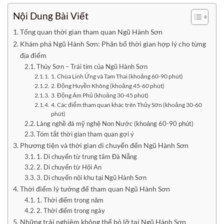
Nội Dung Bài Viết
Tổng quan thời gian tham quan Ngũ Hành Sơn
Khám phá Ngũ Hành Sơn: Phân bổ thời gian hợp lý cho từng
địa điểm
Thủy Sơn – Trái tim của Ngũ Hành Sơn
1. Chùa Linh Ứng và Tam Thai (khoảng 60-90 phút)
2. Động Huyền Không (khoảng 45-60 phút)
3. Động Âm Phủ (khoảng 30-45 phút)
4. Các điểm tham quan khác trên Thủy Sơn (khoảng 30-60
phút)
Làng nghề đá mỹ nghệ Non Nước (khoảng 60-90 phút)
Tóm tắt thời gian tham quan gợi ý
Phương tiện và thời gian di chuyển đến Ngũ Hành Sơn
1. Di chuyển từ trung tâm Đà Nẵng
2. Di chuyển từ Hội An
3. Di chuyển nội khu tại Ngũ Hành Sơn
Thời điểm lý tưởng để tham quan Ngũ Hành Sơn
1. Thời điểm trong năm
2. Thời điểm trong ngày
Những trải nghiệm không thể bỏ lỡ tại Ngũ Hành Sơn