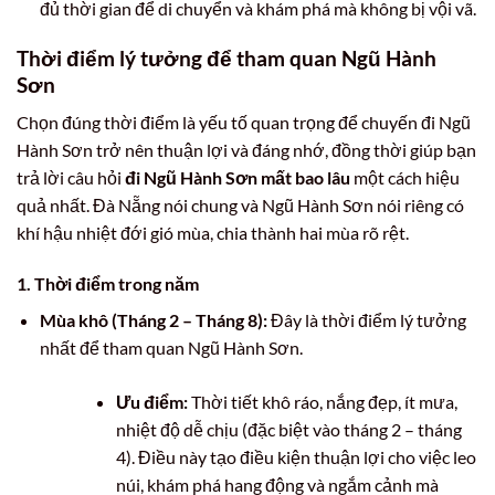
đủ thời gian để di chuyển và khám phá mà không bị vội vã.
Thời điểm lý tưởng để tham quan Ngũ Hành
Sơn
Chọn đúng thời điểm là yếu tố quan trọng để chuyến đi Ngũ
Hành Sơn trở nên thuận lợi và đáng nhớ, đồng thời giúp bạn
trả lời câu hỏi
đi Ngũ Hành Sơn mất bao lâu
một cách hiệu
quả nhất. Đà Nẵng nói chung và Ngũ Hành Sơn nói riêng có
khí hậu nhiệt đới gió mùa, chia thành hai mùa rõ rệt.
1. Thời điểm trong năm
Mùa khô (Tháng 2 – Tháng 8):
Đây là thời điểm lý tưởng
nhất để tham quan Ngũ Hành Sơn.
Ưu điểm:
Thời tiết khô ráo, nắng đẹp, ít mưa,
nhiệt độ dễ chịu (đặc biệt vào tháng 2 – tháng
4). Điều này tạo điều kiện thuận lợi cho việc leo
núi, khám phá hang động và ngắm cảnh mà