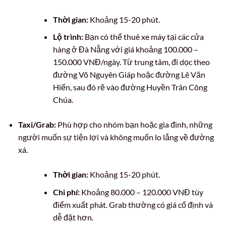
Thời gian:
Khoảng 15-20 phút.
Lộ trình:
Bạn có thể thuê xe máy tại các cửa
hàng ở Đà Nẵng với giá khoảng 100.000 –
150.000 VNĐ/ngày. Từ trung tâm, đi dọc theo
đường Võ Nguyên Giáp hoặc đường Lê Văn
Hiến, sau đó rẽ vào đường Huyền Trân Công
Chúa.
Taxi/Grab:
Phù hợp cho nhóm bạn hoặc gia đình, những
người muốn sự tiện lợi và không muốn lo lắng về đường
xá.
Thời gian:
Khoảng 15-20 phút.
Chi phí:
Khoảng 80.000 – 120.000 VNĐ tùy
điểm xuất phát. Grab thường có giá cố định và
dễ đặt hơn.