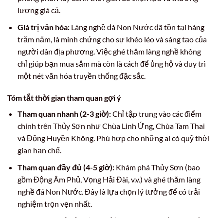
lượng giá cả.
Giá trị văn hóa:
Làng nghề đá Non Nước đã tồn tại hàng
trăm năm, là minh chứng cho sự khéo léo và sáng tạo của
người dân địa phương. Việc ghé thăm làng nghề không
chỉ giúp bạn mua sắm mà còn là cách để ủng hộ và duy trì
một nét văn hóa truyền thống đặc sắc.
Tóm tắt thời gian tham quan gợi ý
Tham quan nhanh (2-3 giờ):
Chỉ tập trung vào các điểm
chính trên Thủy Sơn như Chùa Linh Ứng, Chùa Tam Thai
và Động Huyền Không. Phù hợp cho những ai có quỹ thời
gian hạn chế.
Tham quan đầy đủ (4-5 giờ):
Khám phá Thủy Sơn (bao
gồm Động Âm Phủ, Vọng Hải Đài, v.v.) và ghé thăm làng
nghề đá Non Nước. Đây là lựa chọn lý tưởng để có trải
nghiệm trọn vẹn nhất.