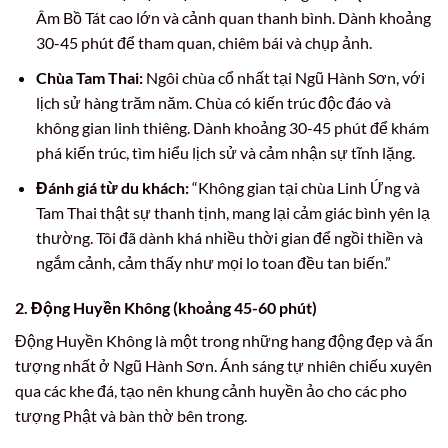
Âm Bồ Tát cao lớn và cảnh quan thanh bình. Dành khoảng
30-45 phút để tham quan, chiêm bái và chụp ảnh.
Chùa Tam Thai:
Ngôi chùa cổ nhất tại Ngũ Hành Sơn, với
lịch sử hàng trăm năm. Chùa có kiến trúc độc đáo và
không gian linh thiêng. Dành khoảng 30-45 phút để khám
phá kiến trúc, tìm hiểu lịch sử và cảm nhận sự tĩnh lặng.
Đánh giá từ du khách:
“Không gian tại chùa Linh Ứng và
Tam Thai thật sự thanh tịnh, mang lại cảm giác bình yên lạ
thường. Tôi đã dành khá nhiều thời gian để ngồi thiền và
ngắm cảnh, cảm thấy như mọi lo toan đều tan biến.”
2. Động Huyền Không (khoảng 45-60 phút)
Động Huyền Không là một trong những hang động đẹp và ấn
tượng nhất ở Ngũ Hành Sơn. Ánh sáng tự nhiên chiếu xuyên
qua các khe đá, tạo nên khung cảnh huyền ảo cho các pho
tượng Phật và bàn thờ bên trong.