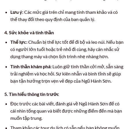
Lưu ý:
Các mức giá trên chỉ mang tính tham khảo và có
thể thay đổi theo quy định của ban quản lý.
4. Sức khỏe và tinh thần
Thể lực:
Chuẩn bị thể lực tốt để đi bộ và leo núi. Nếu bạn
có người lớn tuổi hoặc trẻ nhỏ đi cùng, hãy cân nhắc sử
dụng thang máy và chọn lịch trình nhẹ nhàng hơn.
Tinh thần khám phá:
Luôn giữ tinh thần cởi mở, sẵn sàng
trải nghiệm và học hỏi. Sự kiên nhẫn và bình tĩnh sẽ giúp
bạn tận hưởng trọn vẹn vẻ đẹp của Ngũ Hành Sơn.
5. Tìm hiểu thông tin trước
Đọc trước các bài viết, đánh giá về Ngũ Hành Sơn để có
cái nhìn tổng quan và biết được những điểm đến mà bạn
muốn tập trung.
Tham khảo các tour du lịch có sẵn nếu bạn không muốn