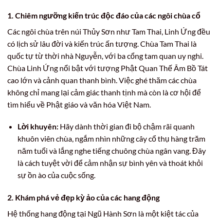
1. Chiêm ngưỡng kiến trúc độc đáo của các ngôi chùa cổ
Các ngôi chùa trên núi Thủy Sơn như Tam Thai, Linh Ứng đều
có lịch sử lâu đời và kiến trúc ấn tượng. Chùa Tam Thai là
quốc tự từ thời nhà Nguyễn, với ba cổng tam quan uy nghi.
Chùa Linh Ứng nổi bật với tượng Phật Quan Thế Âm Bồ Tát
cao lớn và cảnh quan thanh bình. Việc ghé thăm các chùa
không chỉ mang lại cảm giác thanh tịnh mà còn là cơ hội để
tìm hiểu về Phật giáo và văn hóa Việt Nam.
Lời khuyên:
Hãy dành thời gian đi bộ chậm rãi quanh
khuôn viên chùa, ngắm nhìn những cây cổ thụ hàng trăm
năm tuổi và lắng nghe tiếng chuông chùa ngân vang. Đây
là cách tuyệt vời để cảm nhận sự bình yên và thoát khỏi
sự ồn ào của cuộc sống.
2. Khám phá vẻ đẹp kỳ ảo của các hang động
Hệ thống hang động tại Ngũ Hành Sơn là một kiệt tác của