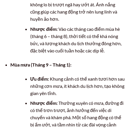
không lo bị trượt ngã hay ướt át. Ánh nắng
cũng giúp các hang động trở nên lung linh và
huyền ảo hơn.
Nhược điểm:
Vào các tháng cao điểm mùa hè
(tháng 6 – tháng 8), thời tiết có thể khá nóng
bức, và lượng khách du lịch thường đông hơn,
đặc biệt vào cuối tuần hoặc các dịp lễ.
Mùa mưa (Tháng 9 – Tháng 1):
Ưu điểm:
Khung cảnh có thể xanh tươi hơn sau
những cơn mưa, ít khách du lịch hơn, tạo không
gian yên tĩnh.
Nhược điểm:
Thường xuyên có mưa, đường đi
có thể trơn trượt, ảnh hưởng đến việc di
chuyển và khám phá. Một số hang động có thể
bị ẩm ướt, và tầm nhìn từ các đài vọng cảnh