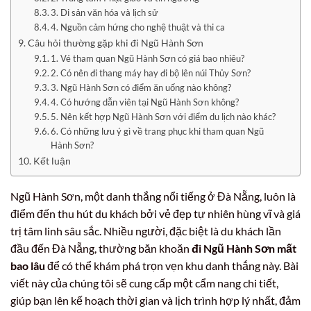
3. Di sản văn hóa và lịch sử
4. Nguồn cảm hứng cho nghệ thuật và thi ca
Câu hỏi thường gặp khi đi Ngũ Hành Sơn
1. Vé tham quan Ngũ Hành Sơn có giá bao nhiêu?
2. Có nên đi thang máy hay đi bộ lên núi Thủy Sơn?
3. Ngũ Hành Sơn có điểm ăn uống nào không?
4. Có hướng dẫn viên tại Ngũ Hành Sơn không?
5. Nên kết hợp Ngũ Hành Sơn với điểm du lịch nào khác?
6. Có những lưu ý gì về trang phục khi tham quan Ngũ
Hành Sơn?
Kết luận
Ngũ Hành Sơn, một danh thắng nổi tiếng ở Đà Nẵng, luôn là
điểm đến thu hút du khách bởi vẻ đẹp tự nhiên hùng vĩ và giá
trị tâm linh sâu sắc. Nhiều người, đặc biệt là du khách lần
đầu đến Đà Nẵng, thường băn khoăn
đi Ngũ Hành Sơn mất
bao lâu
để có thể khám phá trọn vẹn khu danh thắng này. Bài
viết này của chúng tôi sẽ cung cấp một cẩm nang chi tiết,
giúp bạn lên kế hoạch thời gian và lịch trình hợp lý nhất, đảm