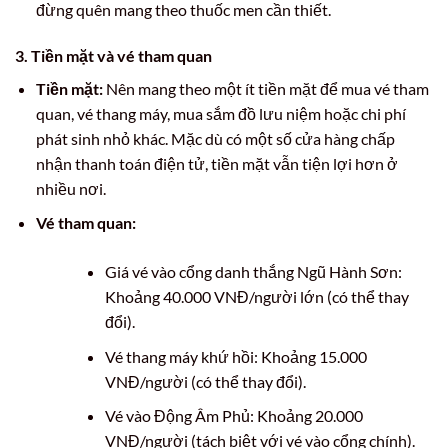
đừng quên mang theo thuốc men cần thiết.
3. Tiền mặt và vé tham quan
Tiền mặt:
Nên mang theo một ít tiền mặt để mua vé tham
quan, vé thang máy, mua sắm đồ lưu niệm hoặc chi phí
phát sinh nhỏ khác. Mặc dù có một số cửa hàng chấp
nhận thanh toán điện tử, tiền mặt vẫn tiện lợi hơn ở
nhiều nơi.
Vé tham quan:
Giá vé vào cổng danh thắng Ngũ Hành Sơn:
Khoảng 40.000 VNĐ/người lớn (có thể thay
đổi).
Vé thang máy khứ hồi: Khoảng 15.000
VNĐ/người (có thể thay đổi).
Vé vào Động Âm Phủ: Khoảng 20.000
VNĐ/người (tách biệt với vé vào cổng chính).