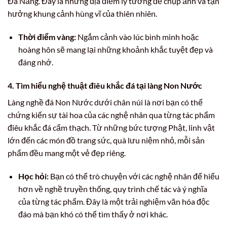
Đà Nẵng. Đây là những địa điểm lý tưởng để chụp ảnh và tận
hưởng khung cảnh hùng vĩ của thiên nhiên.
Thời điểm vàng:
Ngắm cảnh vào lúc bình minh hoặc
hoàng hôn sẽ mang lại những khoảnh khắc tuyệt đẹp và
đáng nhớ.
4. Tìm hiểu nghệ thuật điêu khắc đá tại làng Non Nước
Làng nghề đá Non Nước dưới chân núi là nơi bạn có thể
chứng kiến sự tài hoa của các nghệ nhân qua từng tác phẩm
điêu khắc đá cẩm thạch. Từ những bức tượng Phật, linh vật
lớn đến các món đồ trang sức, quà lưu niệm nhỏ, mỗi sản
phẩm đều mang một vẻ đẹp riêng.
Học hỏi:
Bạn có thể trò chuyện với các nghệ nhân để hiểu
hơn về nghề truyền thống, quy trình chế tác và ý nghĩa
của từng tác phẩm. Đây là một trải nghiệm văn hóa độc
đáo mà bạn khó có thể tìm thấy ở nơi khác.