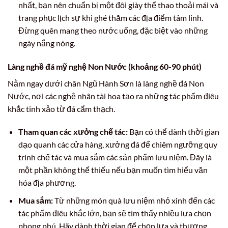
nhất, bạn nên chuẩn bị một đôi giày thể thao thoải mái và
trang phục lịch sự khi ghé thăm các địa điểm tâm linh.
Đừng quên mang theo nước uống, đặc biệt vào những
ngày nắng nóng.
Làng nghề đá mỹ nghệ Non Nước (khoảng 60-90 phút)
Nằm ngay dưới chân Ngũ Hành Sơn là làng nghề đá Non
Nước, nơi các nghệ nhân tài hoa tạo ra những tác phẩm điêu
khắc tinh xảo từ đá cẩm thạch.
Tham quan các xưởng chế tác:
Bạn có thể dành thời gian
dạo quanh các cửa hàng, xưởng đá để chiêm ngưỡng quy
trình chế tác và mua sắm các sản phẩm lưu niệm. Đây là
một phần không thể thiếu nếu bạn muốn tìm hiểu văn
hóa địa phương.
Mua sắm:
Từ những món quà lưu niệm nhỏ xinh đến các
tác phẩm điêu khắc lớn, bạn sẽ tìm thấy nhiều lựa chọn
phong phú. Hãy dành thời gian để chọn lựa và thương