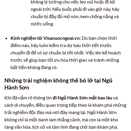
không lý tưởng cho việc leo núi hoặc đi bộ
ngoài trời. Nếu buộc phải đi vào giờ này, hãy
chuẩn bị đầy đủ mũ nón, kem chống nắng và
nước uống.
Kinh nghiệm từ Visanuocngoai.vn:
Dù bạn chọn thời
điểm nào, hãy luôn kiểm tra dự báo thời tiết trước
chuyến đi để có sự chuẩn bị tốt nhất. Việc lên kế hoạch
trước sẽ giúp bạn tối ưu hóa thời gian và tránh những
bất tiện không đáng có.
Những trải nghiệm không thể bỏ lỡ tại Ngũ
Hành Sơn
Khi đã nắm rõ thông tin
đi Ngũ Hành Sơn mất bao lâu
và
cách di chuyển, điều quan trọng tiếp theo là khám phá những
trải nghiệm độc đáo mà nơi đây mang lại. Ngũ Hành Sơn
không chỉ là một danh lam thắng cảnh, mà còn là một kho
tàng văn hóa, lịch sử và tâm linh đang chờ bạn khám phá.