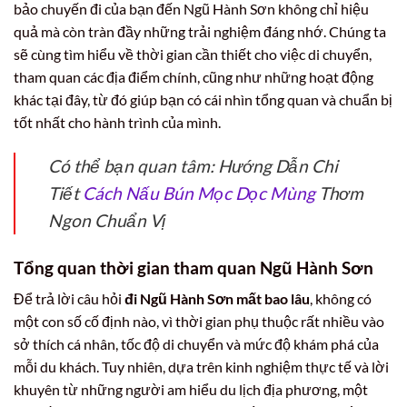
bảo chuyến đi của bạn đến Ngũ Hành Sơn không chỉ hiệu
quả mà còn tràn đầy những trải nghiệm đáng nhớ. Chúng ta
sẽ cùng tìm hiểu về thời gian cần thiết cho việc di chuyển,
tham quan các địa điểm chính, cũng như những hoạt động
khác tại đây, từ đó giúp bạn có cái nhìn tổng quan và chuẩn bị
tốt nhất cho hành trình của mình.
Có thể bạn quan tâm: Hướng Dẫn Chi
Tiết
Cách Nấu Bún Mọc Dọc Mùng
Thơm
Ngon Chuẩn Vị
Tổng quan thời gian tham quan Ngũ Hành Sơn
Để trả lời câu hỏi
đi Ngũ Hành Sơn mất bao lâu
, không có
một con số cố định nào, vì thời gian phụ thuộc rất nhiều vào
sở thích cá nhân, tốc độ di chuyển và mức độ khám phá của
mỗi du khách. Tuy nhiên, dựa trên kinh nghiệm thực tế và lời
khuyên từ những người am hiểu du lịch địa phương, một