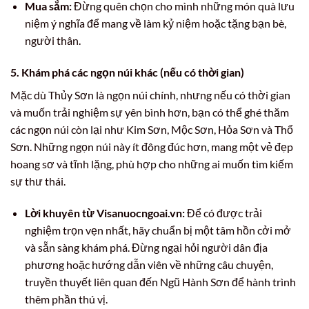
Mua sắm:
Đừng quên chọn cho mình những món quà lưu
niệm ý nghĩa để mang về làm kỷ niệm hoặc tặng bạn bè,
người thân.
5. Khám phá các ngọn núi khác (nếu có thời gian)
Mặc dù Thủy Sơn là ngọn núi chính, nhưng nếu có thời gian
và muốn trải nghiệm sự yên bình hơn, bạn có thể ghé thăm
các ngọn núi còn lại như Kim Sơn, Mộc Sơn, Hỏa Sơn và Thổ
Sơn. Những ngọn núi này ít đông đúc hơn, mang một vẻ đẹp
hoang sơ và tĩnh lặng, phù hợp cho những ai muốn tìm kiếm
sự thư thái.
Lời khuyên từ Visanuocngoai.vn:
Để có được trải
nghiệm trọn vẹn nhất, hãy chuẩn bị một tâm hồn cởi mở
và sẵn sàng khám phá. Đừng ngại hỏi người dân địa
phương hoặc hướng dẫn viên về những câu chuyện,
truyền thuyết liên quan đến Ngũ Hành Sơn để hành trình
thêm phần thú vị.