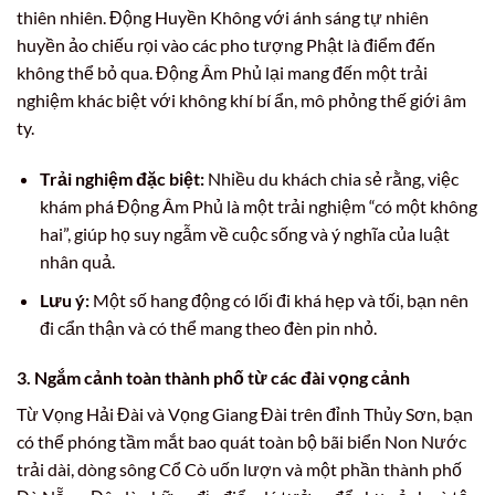
thiên nhiên. Động Huyền Không với ánh sáng tự nhiên
huyền ảo chiếu rọi vào các pho tượng Phật là điểm đến
không thể bỏ qua. Động Âm Phủ lại mang đến một trải
nghiệm khác biệt với không khí bí ẩn, mô phỏng thế giới âm
ty.
Trải nghiệm đặc biệt:
Nhiều du khách chia sẻ rằng, việc
khám phá Động Âm Phủ là một trải nghiệm “có một không
hai”, giúp họ suy ngẫm về cuộc sống và ý nghĩa của luật
nhân quả.
Lưu ý:
Một số hang động có lối đi khá hẹp và tối, bạn nên
đi cẩn thận và có thể mang theo đèn pin nhỏ.
3. Ngắm cảnh toàn thành phố từ các đài vọng cảnh
Từ Vọng Hải Đài và Vọng Giang Đài trên đỉnh Thủy Sơn, bạn
có thể phóng tầm mắt bao quát toàn bộ bãi biển Non Nước
trải dài, dòng sông Cổ Cò uốn lượn và một phần thành phố