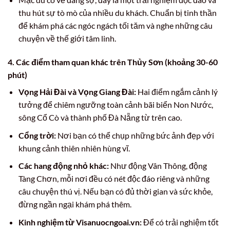
thu hút sự tò mò của nhiều du khách. Chuẩn bị tinh thần
để khám phá các ngóc ngách tối tăm và nghe những câu
chuyện về thế giới tâm linh.
4. Các điểm tham quan khác trên Thủy Sơn (khoảng 30-60
phút)
Vọng Hải Đài và Vọng Giang Đài:
Hai điểm ngắm cảnh lý
tưởng để chiêm ngưỡng toàn cảnh bãi biển Non Nước,
sông Cổ Cò và thành phố Đà Nẵng từ trên cao.
Cổng trời:
Nơi bạn có thể chụp những bức ảnh đẹp với
khung cảnh thiên nhiên hùng vĩ.
Các hang động nhỏ khác:
Như động Vân Thông, động
Tàng Chơn, mỗi nơi đều có nét độc đáo riêng và những
câu chuyện thú vị. Nếu bạn có đủ thời gian và sức khỏe,
đừng ngần ngại khám phá thêm.
Kinh nghiệm từ Visanuocngoai.vn:
Để có trải nghiệm tốt