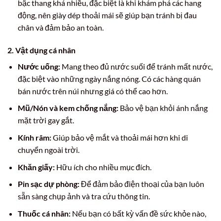
bậc thang khá nhiều, đặc biệt là khi khám phá các hang
động, nên giày dép thoải mái sẽ giúp bạn tránh bị đau
chân và đảm bảo an toàn.
2. Vật dụng cá nhân
Nước uống:
Mang theo đủ nước suối để tránh mất nước,
đặc biệt vào những ngày nắng nóng. Có các hàng quán
bán nước trên núi nhưng giá có thể cao hơn.
Mũ/Nón và kem chống nắng:
Bảo vệ bạn khỏi ánh nắng
mặt trời gay gắt.
Kính râm:
Giúp bảo vệ mắt và thoải mái hơn khi di
chuyển ngoài trời.
Khăn giấy:
Hữu ích cho nhiều mục đích.
Pin sạc dự phòng:
Để đảm bảo điện thoại của bạn luôn
sẵn sàng chụp ảnh và tra cứu thông tin.
Thuốc cá nhân:
Nếu bạn có bất kỳ vấn đề sức khỏe nào,