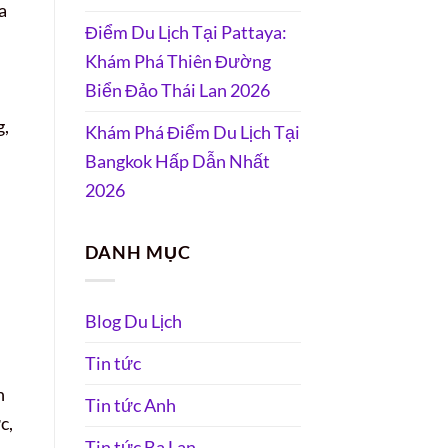
a
Điểm Du Lịch Tại Pattaya:
Khám Phá Thiên Đường
Biển Đảo Thái Lan 2026
g,
Khám Phá Điểm Du Lịch Tại
Bangkok Hấp Dẫn Nhất
2026
DANH MỤC
Blog Du Lịch
Tin tức
n
Tin tức Anh
c,
Tin tức Ba Lan