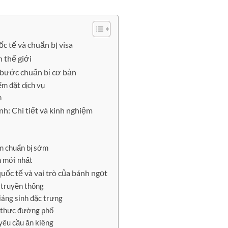
c tế và chuẩn bị visa
n thế giới
 bước chuẩn bị cơ bản
ểm đặt dịch vụ
h
nh: Chi tiết và kinh nghiệm
ệm chuẩn bị sớm
h mới nhất
ốc tế và vai trò của bánh ngọt
 truyền thống
iáng sinh đặc trưng
m thực đường phố
yêu cầu ăn kiêng