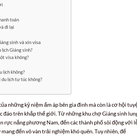
ợi
thanh toán
à đi lại
áng sinh và xin visa
 lịch Giáng sinh?
một visa không?
u lịch không?
 du lịch tự túc không?
của những kỷ niệm ấm áp bên gia đình mà còn là cơ hội tuy
 đáo trên khắp thế giới. Từ những khu chợ Giáng sinh lun
ển rực nắng phương Nam, đến các thành phố sôi động với l
ày mang đến vô vàn trải nghiệm khó quên. Tuy nhiên, để