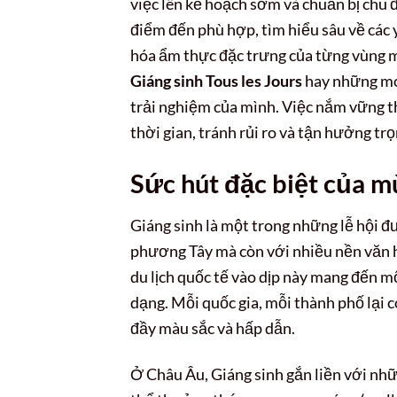
việc lên kế hoạch sớm và chuẩn bị chu đ
điểm đến phù hợp, tìm hiểu sâu về các
hóa ẩm thực đặc trưng của từng vùng m
Giáng sinh Tous les Jours
hay những mó
trải nghiệm của mình. Việc nắm vững th
thời gian, tránh rủi ro và tận hưởng trọ
Sức hút đặc biệt của mù
Giáng sinh là một trong những lễ hội đ
phương Tây mà còn với nhiều nền văn hó
du lịch quốc tế vào dịp này mang đến m
dạng. Mỗi quốc gia, mỗi thành phố lại c
đầy màu sắc và hấp dẫn.
Ở Châu Âu, Giáng sinh gắn liền với nhữ