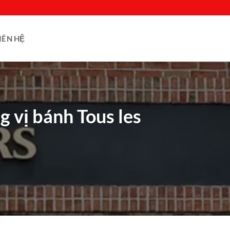
IÊN HỆ
g vị bánh Tous les