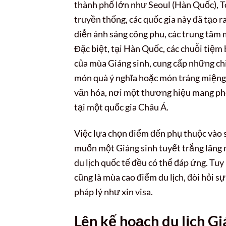
thành phố lớn như Seoul (Hàn Quốc), T
truyền thống, các quốc gia này đã tạo 
diễn ánh sáng công phu, các trung tâm m
Đặc biệt, tại Hàn Quốc, các chuỗi tiệm
của mùa Giáng sinh, cung cấp những chi
món quà ý nghĩa hoặc món tráng miệng t
văn hóa, nơi một thương hiệu mang ph
tại một quốc gia Châu Á.
Việc lựa chọn điểm đến phụ thuộc vào 
muốn một Giáng sinh tuyết trắng lãng m
du lịch quốc tế đều có thể đáp ứng. Tuy
cũng là mùa cao điểm du lịch, đòi hỏi s
pháp lý như xin visa.
Lên kế hoạch du lịch G