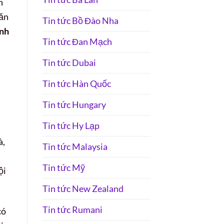
n
văn
Tin tức Bồ Đào Nha
nh
Tin tức Đan Mạch
Tin tức Dubai
Tin tức Hàn Quốc
Tin tức Hungary
Tin tức Hy Lạp
à,
Tin tức Malaysia
Tin tức Mỹ
ội
Tin tức New Zealand
Tin tức Rumani
có