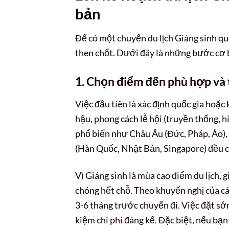
bản
Để có một chuyến du lịch Giáng sinh quố
then chốt. Dưới đây là những bước cơ 
1. Chọn điểm đến phù hợp và 
Việc đầu tiên là xác định quốc gia hoặ
hậu, phong cách lễ hội (truyền thống, h
phổ biến như Châu Âu (Đức, Pháp, Áo), 
(Hàn Quốc, Nhật Bản, Singapore) đều c
Vì Giáng sinh là mùa cao điểm du lịch,
chóng hết chỗ. Theo khuyến nghị của các
3-6 tháng trước chuyến đi. Việc đặt sớ
kiệm chi phí đáng kể. Đặc biệt, nếu bạ