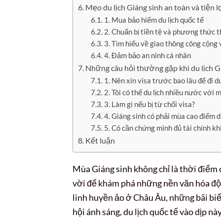
Mẹo du lịch Giáng sinh an toàn và tiện l
1. Mua bảo hiểm du lịch quốc tế
2. Chuẩn bị tiền tệ và phương thức 
3. Tìm hiểu về giao thông công cộng v
4. Đảm bảo an ninh cá nhân
Những câu hỏi thường gặp khi du lịch Gi
1. Nên xin visa trước bao lâu để đi du
2. Tôi có thể du lịch nhiều nước với 
3. Làm gì nếu bị từ chối visa?
4. Giáng sinh có phải mùa cao điểm d
5. Có cần chứng minh đủ tài chính khi
Kết luận
Mùa Giáng sinh không chỉ là thời điểm 
vời để khám phá những nền văn hóa độc
linh huyền ảo ở Châu Âu, những bãi bi
hội ánh sáng, du lịch quốc tế vào dịp n