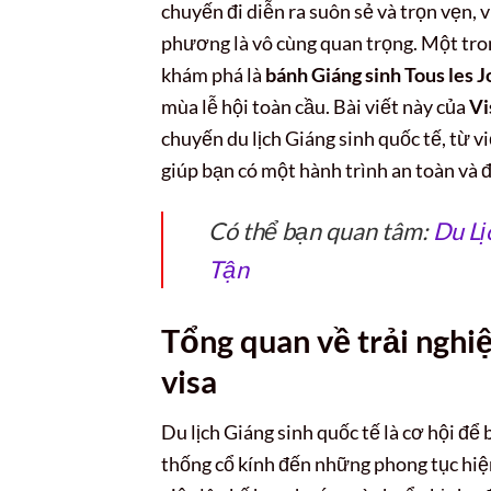
chuyến đi diễn ra suôn sẻ và trọn vẹn, v
phương là vô cùng quan trọng. Một tro
khám phá là
bánh Giáng sinh Tous les J
mùa lễ hội toàn cầu. Bài viết này của
Vi
chuyến du lịch Giáng sinh quốc tế, từ 
giúp bạn có một hành trình an toàn và 
Có thể bạn quan tâm:
Du L
Tận
Tổng quan về trải nghi
visa
Du lịch Giáng sinh quốc tế là cơ hội để
thống cổ kính đến những phong tục hiệ