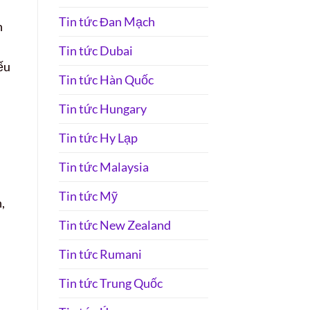
Tin tức Đan Mạch
h
Tin tức Dubai
ếu
Tin tức Hàn Quốc
Tin tức Hungary
h
Tin tức Hy Lạp
Tin tức Malaysia
Tin tức Mỹ
,
Tin tức New Zealand
Tin tức Rumani
Tin tức Trung Quốc