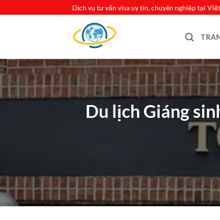
Bỏ
Dịch vụ tư vấn visa uy tín, chuyên nghiệp tại Vi
qua
nội
TRA
dung
Du lịch Giáng sin