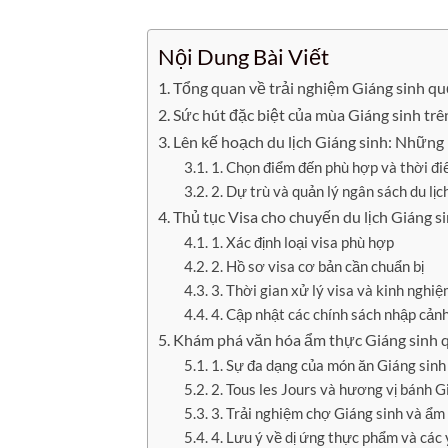
Nội Dung Bài Viết
Tổng quan về trải nghiệm Giáng sinh quố
Sức hút đặc biệt của mùa Giáng sinh trê
Lên kế hoạch du lịch Giáng sinh: Những
1. Chọn điểm đến phù hợp và thời đi
2. Dự trù và quản lý ngân sách du lịc
Thủ tục Visa cho chuyến du lịch Giáng si
1. Xác định loại visa phù hợp
2. Hồ sơ visa cơ bản cần chuẩn bị
3. Thời gian xử lý visa và kinh nghi
4. Cập nhật các chính sách nhập cản
Khám phá văn hóa ẩm thực Giáng sinh qu
1. Sự đa dạng của món ăn Giáng sinh
2. Tous les Jours và hương vị bánh G
3. Trải nghiệm chợ Giáng sinh và ẩ
4. Lưu ý về dị ứng thực phẩm và các 