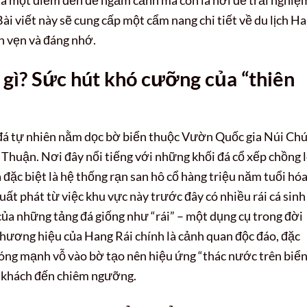
i viết này sẽ cung cấp một cẩm nang chi tiết về du lịch H
ọn vẹn và đáng nhớ.
 gì? Sức hút khó cưỡng của “thiên
đá tự nhiên nằm dọc bờ biển thuộc Vườn Quốc gia Núi Chú
 Thuận. Nơi đây nổi tiếng với những khối đá cổ xếp chồng 
đặc biệt là hệ thống rạn san hô cổ hàng triệu năm tuổi hó
uất phát từ việc khu vực này trước đây có nhiều rái cá sinh
 của những tảng đá giống như “rái” – một dụng cụ trong đời
hương hiệu của Hang Rái chính là cảnh quan độc đáo, đặc
sóng mạnh vỗ vào bờ tạo nên hiệu ứng “thác nước trên biển
du khách đến chiêm ngưỡng.