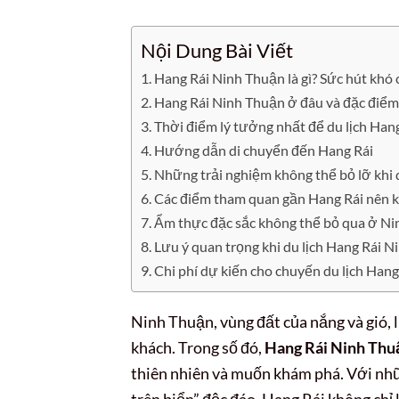
Nội Dung Bài Viết
Hang Rái Ninh Thuận là gì? Sức hút khó
Hang Rái Ninh Thuận ở đâu và đặc điểm
Thời điểm lý tưởng nhất để du lịch Han
Hướng dẫn di chuyển đến Hang Rái
Những trải nghiệm không thể bỏ lỡ khi 
Các điểm tham quan gần Hang Rái nên 
Ẩm thực đặc sắc không thể bỏ qua ở N
Lưu ý quan trọng khi du lịch Hang Rái 
Chi phí dự kiến cho chuyến du lịch Hang
Ninh Thuận, vùng đất của nắng và gió, 
khách. Trong số đó,
Hang Rái Ninh Thu
thiên nhiên và muốn khám phá. Với nhữ
trên biển” độc đáo, Hang Rái không chỉ