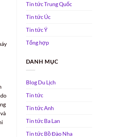
Tin tức Trung Quốc
Tin tức Úc
Tin tức Ý
Tổng hợp
máy
DANH MỤC
Blog Du Lịch
n
Tin tức
 do
ung
Tin tức Anh
 và
Tin tức Ba Lan
hi
Tin tức Bồ Đào Nha