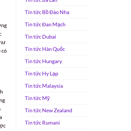
Tin tức Bồ Đào Nha
Tin tức Đan Mạch
ởng
c
Tin tức Dubai
như
Tin tức Hàn Quốc
ẽ có
Tin tức Hungary
Tin tức Hy Lạp
Tin tức Malaysia
nh
Tin tức Mỹ
ững
à
Tin tức New Zealand
a
Tin tức Rumani
ược