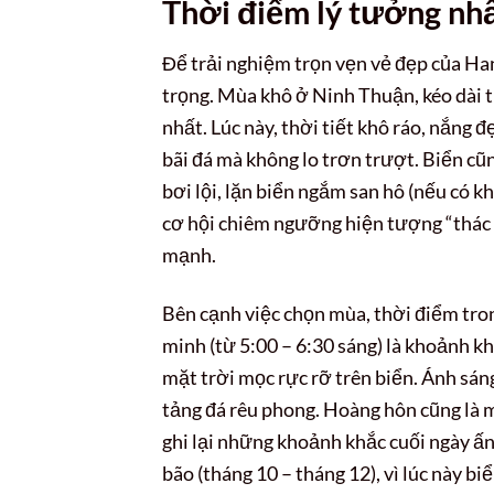
Thời điểm lý tưởng nhấ
Để trải nghiệm trọn vẹn vẻ đẹp của Han
trọng. Mùa khô ở Ninh Thuận, kéo dài t
nhất. Lúc này, thời tiết khô ráo, nắng 
bãi đá mà không lo trơn trượt. Biển cũ
bơi lội, lặn biển ngắm san hô (nếu có k
cơ hội chiêm ngưỡng hiện tượng “thác n
mạnh.
Bên cạnh việc chọn mùa, thời điểm tro
minh (từ 5:00 – 6:30 sáng) là khoảnh 
mặt trời mọc rực rỡ trên biển. Ánh sán
tảng đá rêu phong. Hoàng hôn cũng là 
ghi lại những khoảnh khắc cuối ngày ấ
bão (tháng 10 – tháng 12), vì lúc này 