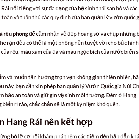
Rái nổi tiếng với sự đa dạng của hệ sinh thái san hô và các
an toàn và tuân thủ các quy định của ban quản lý vườn quốc g
á rêu phong
để cảm nhận vẻ đẹp hoang sơ và chụp những 
khe rạn đều có thể là một phông nền tuyệt vời cho bức hình
của rêu, màu xám của đá và màu ngọc bích của nước biển s
ểm và muốn tận hưởng trọn vẹn không gian thiên nhiên, hã
ều này, bạn cần xin phép ban quản lý Vườn Quốc gia Núi C
ảm bảo an toàn và giữ gìn vệ sinh môi trường. Đêm ở Hang
g biển rì rào, chắc chắn sẽ là một kỷ niệm khó quên.
n Hang Rái nên kết hợp
đừng bỏ lỡ cơ hội khám phá thêm các điểm đến hấp dẫn kh