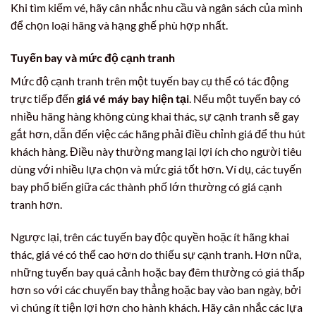
Khi tìm kiếm vé, hãy cân nhắc nhu cầu và ngân sách của mình
để chọn loại hãng và hạng ghế phù hợp nhất.
Tuyến bay và mức độ cạnh tranh
Mức độ cạnh tranh trên một tuyến bay cụ thể có tác động
trực tiếp đến
giá vé máy bay hiện tại
. Nếu một tuyến bay có
nhiều hãng hàng không cùng khai thác, sự cạnh tranh sẽ gay
gắt hơn, dẫn đến việc các hãng phải điều chỉnh giá để thu hút
khách hàng. Điều này thường mang lại lợi ích cho người tiêu
dùng với nhiều lựa chọn và mức giá tốt hơn. Ví dụ, các tuyến
bay phổ biến giữa các thành phố lớn thường có giá cạnh
tranh hơn.
Ngược lại, trên các tuyến bay độc quyền hoặc ít hãng khai
thác, giá vé có thể cao hơn do thiếu sự cạnh tranh. Hơn nữa,
những tuyến bay quá cảnh hoặc bay đêm thường có giá thấp
hơn so với các chuyến bay thẳng hoặc bay vào ban ngày, bởi
vì chúng ít tiện lợi hơn cho hành khách. Hãy cân nhắc các lựa