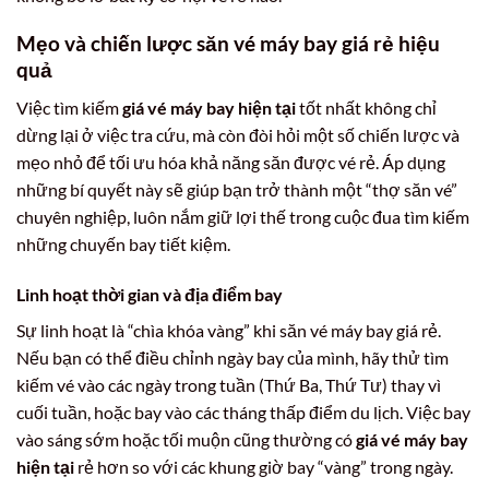
Mẹo và chiến lược săn vé máy bay giá rẻ hiệu
quả
Việc tìm kiếm
giá vé máy bay hiện tại
tốt nhất không chỉ
dừng lại ở việc tra cứu, mà còn đòi hỏi một số chiến lược và
mẹo nhỏ để tối ưu hóa khả năng săn được vé rẻ. Áp dụng
những bí quyết này sẽ giúp bạn trở thành một “thợ săn vé”
chuyên nghiệp, luôn nắm giữ lợi thế trong cuộc đua tìm kiếm
những chuyến bay tiết kiệm.
Linh hoạt thời gian và địa điểm bay
Sự linh hoạt là “chìa khóa vàng” khi săn vé máy bay giá rẻ.
Nếu bạn có thể điều chỉnh ngày bay của mình, hãy thử tìm
kiếm vé vào các ngày trong tuần (Thứ Ba, Thứ Tư) thay vì
cuối tuần, hoặc bay vào các tháng thấp điểm du lịch. Việc bay
vào sáng sớm hoặc tối muộn cũng thường có
giá vé máy bay
hiện tại
rẻ hơn so với các khung giờ bay “vàng” trong ngày.