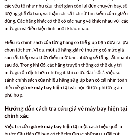
các yếu tố như nhu cầu, thời gian còn lại đến chuyến bay, số
lượng ghế đã bán, và thậm chí cả lịch sử tìm kiếm của người
dùng. Các hãng khác có thể có các hạng vé khác nhau với các
mức giá và điều kiện linh hoạt khác nhau.
Hiểu rõ chính sách của từng hãng có thể giúp bạn đưa ra lựa
chọn tốt hơn. Ví dụ, một số hãng giá rẻ thường có mức giá
sàn rất thấp vào thời điểm mở bán, nhưng sẽ tăng rất nhanh
sau đó. Trong khi đó, các hãng truyền thống có thể duy trì
mức giá ổn định hơn nhưng ít khi có ưu đãi “sốc”. Việc so
sánh chính sách của nhiều hãng sẽ giúp bạn có cái nhìn toàn
diện về
giá vé máy bay hiện tại
và chọn được phương án
phù hợp.
Hướng dẫn cách tra cứu giá vé máy bay hiện tại
chính xác
Việc tra cứu
giá vé máy bay hiện tại
một cách hiệu quả là
bước đầu tiên để bạn có thể tìm được những ưu đãi tốt