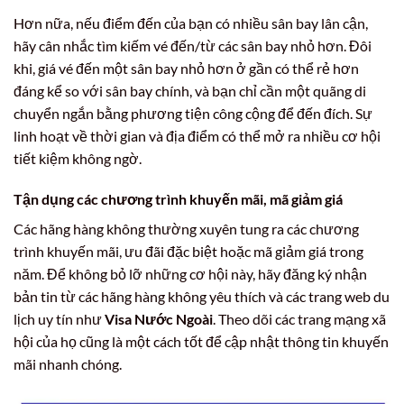
Hơn nữa, nếu điểm đến của bạn có nhiều sân bay lân cận,
hãy cân nhắc tìm kiếm vé đến/từ các sân bay nhỏ hơn. Đôi
khi, giá vé đến một sân bay nhỏ hơn ở gần có thể rẻ hơn
đáng kể so với sân bay chính, và bạn chỉ cần một quãng di
chuyển ngắn bằng phương tiện công cộng để đến đích. Sự
linh hoạt về thời gian và địa điểm có thể mở ra nhiều cơ hội
tiết kiệm không ngờ.
Tận dụng các chương trình khuyến mãi, mã giảm giá
Các hãng hàng không thường xuyên tung ra các chương
trình khuyến mãi, ưu đãi đặc biệt hoặc mã giảm giá trong
năm. Để không bỏ lỡ những cơ hội này, hãy đăng ký nhận
bản tin từ các hãng hàng không yêu thích và các trang web du
lịch uy tín như
Visa Nước Ngoài
. Theo dõi các trang mạng xã
hội của họ cũng là một cách tốt để cập nhật thông tin khuyến
mãi nhanh chóng.