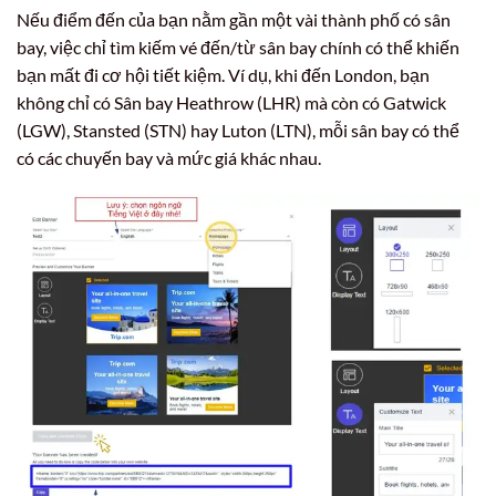
Nếu điểm đến của bạn nằm gần một vài thành phố có sân
bay, việc chỉ tìm kiếm vé đến/từ sân bay chính có thể khiến
bạn mất đi cơ hội tiết kiệm. Ví dụ, khi đến London, bạn
không chỉ có Sân bay Heathrow (LHR) mà còn có Gatwick
(LGW), Stansted (STN) hay Luton (LTN), mỗi sân bay có thể
có các chuyến bay và mức giá khác nhau.