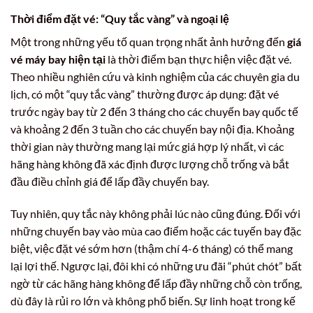
Thời điểm đặt vé: “Quy tắc vàng” và ngoại lệ
Một trong những yếu tố quan trọng nhất ảnh hưởng đến
giá
vé máy bay hiện tại
là thời điểm bạn thực hiện việc đặt vé.
Theo nhiều nghiên cứu và kinh nghiệm của các chuyên gia du
lịch, có một “quy tắc vàng” thường được áp dụng: đặt vé
trước ngày bay từ 2 đến 3 tháng cho các chuyến bay quốc tế
và khoảng 2 đến 3 tuần cho các chuyến bay nội địa. Khoảng
thời gian này thường mang lại mức giá hợp lý nhất, vì các
hãng hàng không đã xác định được lượng chỗ trống và bắt
đầu điều chỉnh giá để lấp đầy chuyến bay.
Tuy nhiên, quy tắc này không phải lúc nào cũng đúng. Đối với
những chuyến bay vào mùa cao điểm hoặc các tuyến bay đặc
biệt, việc đặt vé sớm hơn (thậm chí 4-6 tháng) có thể mang
lại lợi thế. Ngược lại, đôi khi có những ưu đãi “phút chót” bất
ngờ từ các hãng hàng không để lấp đầy những chỗ còn trống,
dù đây là rủi ro lớn và không phổ biến. Sự linh hoạt trong kế