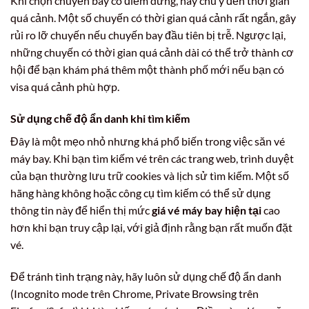
Khi chọn chuyến bay có điểm dừng, hãy chú ý đến thời gian
quá cảnh. Một số chuyến có thời gian quá cảnh rất ngắn, gây
rủi ro lỡ chuyến nếu chuyến bay đầu tiên bị trễ. Ngược lại,
những chuyến có thời gian quá cảnh dài có thể trở thành cơ
hội để bạn khám phá thêm một thành phố mới nếu bạn có
visa quá cảnh phù hợp.
Sử dụng chế độ ẩn danh khi tìm kiếm
Đây là một mẹo nhỏ nhưng khá phổ biến trong việc săn vé
máy bay. Khi bạn tìm kiếm vé trên các trang web, trình duyệt
của bạn thường lưu trữ cookies và lịch sử tìm kiếm. Một số
hãng hàng không hoặc công cụ tìm kiếm có thể sử dụng
thông tin này để hiển thị mức
giá vé máy bay hiện tại
cao
hơn khi bạn truy cập lại, với giả định rằng bạn rất muốn đặt
vé.
Để tránh tình trạng này, hãy luôn sử dụng chế độ ẩn danh
(Incognito mode trên Chrome, Private Browsing trên