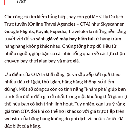
Thơ
Các công cụ tìm kiếm tổng hợp, hay còn gọi là Đại lý Du lịch
Trực tuyến (Online Travel Agencies – OTA) như Skyscanner,
Google Flights, Kayak, Expedia, Traveloka là những nền tảng
tuyệt vời để so sánh
giá vé máy bay hiện tại
từ hàng trăm
hãng hàng không khác nhau. Chúng tổng hợp dữ liệu từ
nhiều nguồn, giúp bạn có cái nhìn tổng quan về các lựa chọn
chuyến bay, thời gian bay, và mức giá.
Ưu điểm của OTA là khả năng lọc và sắp xếp kết quả theo
nhiều tiêu chí (giá, thời gian, hãng hàng không, số điểm
dừng). Một số công cụ còn có tính năng “khám phá” giúp bạn
tìm kiếm điểm đến giá rẻ nhất trong một khoảng thời gian cụ
thể nếu bạn có lịch trình linh hoạt. Tuy nhiên, cần lưu ý rằng
giá trên OTA đôi khi có thể hơi khác so với giá trực tiếp trên
website của hãng hàng không do phí dịch vụ hoặc các ưu đãi
đặc biệt của hãng.