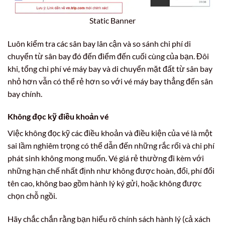
Static Banner
Luôn kiểm tra các sân bay lân cận và so sánh chi phí di
chuyển từ sân bay đó đến điểm đến cuối cùng của bạn. Đôi
khi, tổng chi phí vé máy bay và di chuyển mặt đất từ sân bay
nhỏ hơn vẫn có thể rẻ hơn so với vé máy bay thẳng đến sân
bay chính.
Không đọc kỹ điều khoản vé
Việc không đọc kỹ các điều khoản và điều kiện của vé là một
sai lầm nghiêm trọng có thể dẫn đến những rắc rối và chi phí
phát sinh không mong muốn. Vé giá rẻ thường đi kèm với
những hạn chế nhất định như không được hoàn, đổi, phí đổi
tên cao, không bao gồm hành lý ký gửi, hoặc không được
chọn chỗ ngồi.
Hãy chắc chắn rằng bạn hiểu rõ chính sách hành lý (cả xách