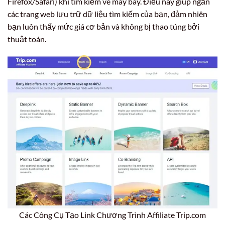
Firefox/Safari) khi tìm kiếm vé máy bay. Điều này giúp ngăn
các trang web lưu trữ dữ liệu tìm kiếm của bạn, đảm nhiên
bạn luôn thấy mức giá cơ bản và không bị thao túng bởi
thuật toán.
Các Công Cụ Tạo Link Chương Trình Affiliate Trip.com