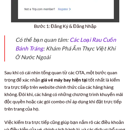
Bước 1: Đăng Ký & Đăng Nhập
Có thể bạn quan tâm:
Các Loại Rau Cuốn
Bánh Tráng
: Khám Phá Ẩm Thực Việt Khi
Ở Nước Ngoài
Sau khi có cái nhìn tổng quan từ các OTA, một bước quan
trọng để xác nhận
giá vé máy bay hiện tại
tốt nhất là kiểm
tra trực tiếp trên website chính thức của các hãng hàng
không. Đôi khi, các hãng có những chương trình khuyến mãi
độc quyền hoặc các gói combo chỉ áp dụng khi đặt trực tiếp
trên trang của họ.
Việc kiểm tra trực tiếp cũng giúp bạn nắm rõ các điều khoản
và điều kiện của vé, chính sách hành lý, và các dịch vụ bổ sung