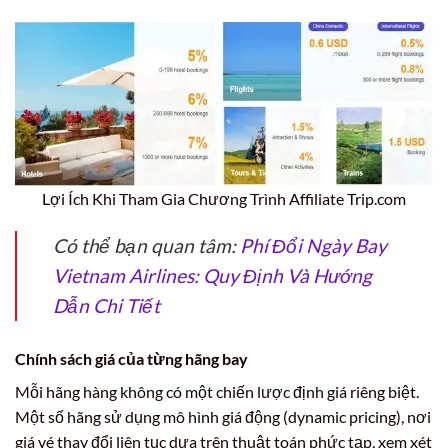
Lợi Ích Khi Tham Gia Chương Trình Affiliate Trip.com
Có thể bạn quan tâm:
Phí Đổi Ngày Bay
Vietnam Airlines: Quy Định Và Hướng
Dẫn Chi Tiết
Chính sách giá của từng hãng bay
Mỗi hãng hàng không có một chiến lược định giá riêng biệt.
Một số hãng sử dụng mô hình giá động (dynamic pricing), nơi
giá vé thay đổi liên tục dựa trên thuật toán phức tạp, xem xét