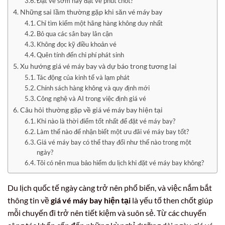
Đặt vé sớm hay đặt vé phút chót?
Những sai lầm thường gặp khi săn vé máy bay
Chỉ tìm kiếm một hãng hàng không duy nhất
Bỏ qua các sân bay lân cận
Không đọc kỹ điều khoản vé
Quên tính đến chi phí phát sinh
Xu hướng giá vé máy bay và dự báo trong tương lai
Tác động của kinh tế và lạm phát
Chính sách hàng không và quy định mới
Công nghệ và AI trong việc định giá vé
Câu hỏi thường gặp về giá vé máy bay hiện tại
Khi nào là thời điểm tốt nhất để đặt vé máy bay?
Làm thế nào để nhận biết một ưu đãi vé máy bay tốt?
Giá vé máy bay có thể thay đổi như thế nào trong một
ngày?
Tôi có nên mua bảo hiểm du lịch khi đặt vé máy bay không?
Du lịch quốc tế ngày càng trở nên phổ biến, và việc nắm bắt
thông tin về
giá vé máy bay hiện tại
là yếu tố then chốt giúp
mỗi chuyến đi trở nên tiết kiệm và suôn sẻ. Từ các chuyến