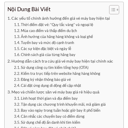
Nội Dung Bài Viết
Các yếu tố chính ảnh hưởng đến giá vé máy bay hiện tại
Thời điểm đặt vé: “Quy tắc vàng” và ngoại lệ
Mùa cao điểm và thấp điểm du lịch
Ảnh hưởng của hãng hàng không và loại ghế
Tuyến bay và mức độ cạnh tranh
Các sự kiện đặc biệt và ngày lễ
Chính sách giá của từng hãng bay
Hướng dẫn cách tra cứu giá vé máy bay hiện tại chính xác
Sử dụng công cụ tìm kiếm tổng hợp (OTA)
Kiểm tra trực tiếp trên website hãng hàng không
Đăng ký nhận thông báo giá vé
Cài đặt ứng dụng di động để cập nhật
Mẹo và chiến lược săn vé máy bay giá rẻ hiệu quả
Linh hoạt thời gian và địa điểm bay
Tận dụng các chương trình khuyến mãi, mã giảm giá
Bay vào ngày trong tuần hoặc giờ bay ít phổ biến
Cân nhắc các chuyến bay có điểm dừng
Sử dụng chế độ ẩn danh khi tìm kiếm