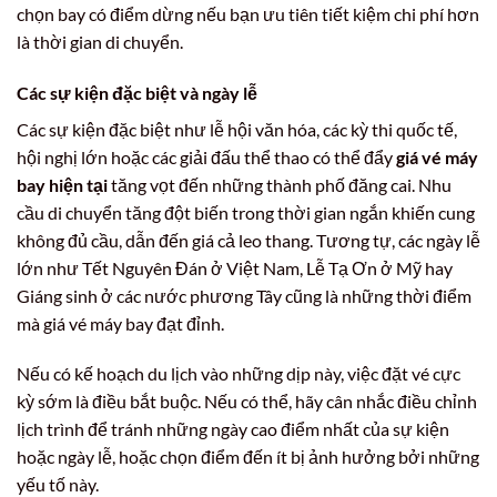
chọn bay có điểm dừng nếu bạn ưu tiên tiết kiệm chi phí hơn
là thời gian di chuyển.
Các sự kiện đặc biệt và ngày lễ
Các sự kiện đặc biệt như lễ hội văn hóa, các kỳ thi quốc tế,
hội nghị lớn hoặc các giải đấu thể thao có thể đẩy
giá vé máy
bay hiện tại
tăng vọt đến những thành phố đăng cai. Nhu
cầu di chuyển tăng đột biến trong thời gian ngắn khiến cung
không đủ cầu, dẫn đến giá cả leo thang. Tương tự, các ngày lễ
lớn như Tết Nguyên Đán ở Việt Nam, Lễ Tạ Ơn ở Mỹ hay
Giáng sinh ở các nước phương Tây cũng là những thời điểm
mà giá vé máy bay đạt đỉnh.
Nếu có kế hoạch du lịch vào những dịp này, việc đặt vé cực
kỳ sớm là điều bắt buộc. Nếu có thể, hãy cân nhắc điều chỉnh
lịch trình để tránh những ngày cao điểm nhất của sự kiện
hoặc ngày lễ, hoặc chọn điểm đến ít bị ảnh hưởng bởi những
yếu tố này.