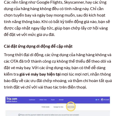
Các nền tảng như Google Flights, Skyscanner, hay các ứng
dụng của hãng hàng không đều có tính năng này. Chỉ cần
chọn tuyến bay và ngày bay mong muốn, sau đó kích hoạt
tính năng thông báo. Khi có bất kỳ biến động giá nào, bạn sẽ
được cập nhật ngay lập tức, giúp bạn chớp lấy cơ hội vàng
để đặt vé với mức giá ưu đãi.
Cài đặt ứng dụng di động để cập nhật
Trong thời đại di động, các ứng dụng của hãng hàng không và
các OTA đã trở thành công cụ không thể thiếu để theo dõi và
đặt vé máy bay. Với các ứng dụng này, bạn có thể dễ dàng
kiểm tra
giá vé máy bay hiện tại
mọi lúc mọi nơi, nhận thông
báo đẩy về các ưu đãi chớp nhoáng, và thậm chí hoàn tất quá
trình đặt vé chỉ với vài thao tác trên điện thoại.