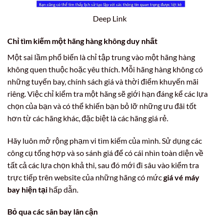
Deep Link
Chỉ tìm kiếm một hãng hàng không duy nhất
Một sai lầm phổ biến là chỉ tập trung vào một hãng hàng
không quen thuộc hoặc yêu thích. Mỗi hãng hàng không có
những tuyến bay, chính sách giá và thời điểm khuyến mãi
riêng. Việc chỉ kiểm tra một hãng sẽ giới hạn đáng kể các lựa
chọn của bạn và có thể khiến bạn bỏ lỡ những ưu đãi tốt
hơn từ các hãng khác, đặc biệt là các hãng giá rẻ.
Hãy luôn mở rộng phạm vi tìm kiếm của mình. Sử dụng các
công cụ tổng hợp và so sánh giá để có cái nhìn toàn diện về
tất cả các lựa chọn khả thi, sau đó mới đi sâu vào kiểm tra
trực tiếp trên website của những hãng có mức
giá vé máy
bay hiện tại
hấp dẫn.
Bỏ qua các sân bay lân cận