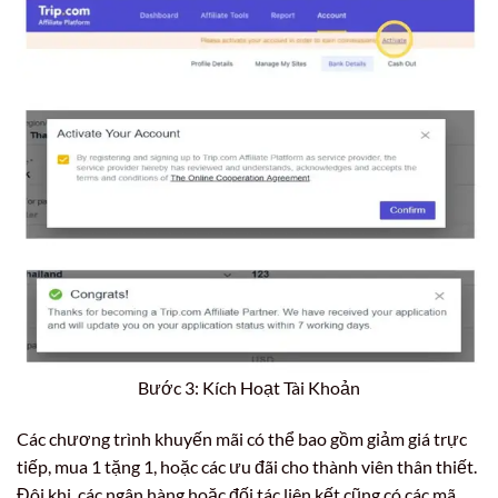
Bước 3: Kích Hoạt Tài Khoản
Các chương trình khuyến mãi có thể bao gồm giảm giá trực
tiếp, mua 1 tặng 1, hoặc các ưu đãi cho thành viên thân thiết.
Đôi khi, các ngân hàng hoặc đối tác liên kết cũng có các mã