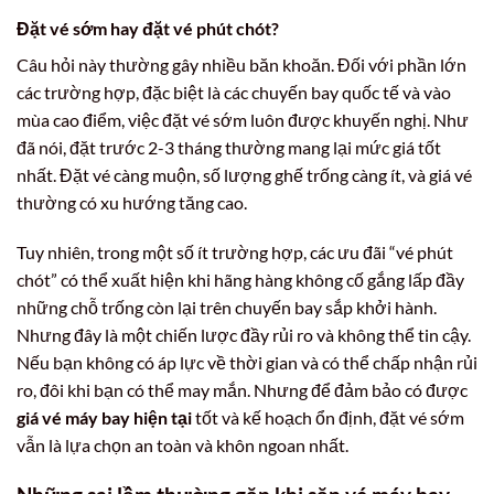
Đặt vé sớm hay đặt vé phút chót?
Câu hỏi này thường gây nhiều băn khoăn. Đối với phần lớn
các trường hợp, đặc biệt là các chuyến bay quốc tế và vào
mùa cao điểm, việc đặt vé sớm luôn được khuyến nghị. Như
đã nói, đặt trước 2-3 tháng thường mang lại mức giá tốt
nhất. Đặt vé càng muộn, số lượng ghế trống càng ít, và giá vé
thường có xu hướng tăng cao.
Tuy nhiên, trong một số ít trường hợp, các ưu đãi “vé phút
chót” có thể xuất hiện khi hãng hàng không cố gắng lấp đầy
những chỗ trống còn lại trên chuyến bay sắp khởi hành.
Nhưng đây là một chiến lược đầy rủi ro và không thể tin cậy.
Nếu bạn không có áp lực về thời gian và có thể chấp nhận rủi
ro, đôi khi bạn có thể may mắn. Nhưng để đảm bảo có được
giá vé máy bay hiện tại
tốt và kế hoạch ổn định, đặt vé sớm
vẫn là lựa chọn an toàn và khôn ngoan nhất.