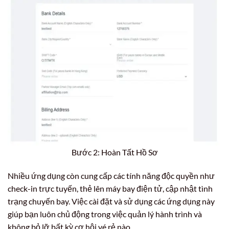
Bước 2: Hoàn Tất Hồ Sơ
Nhiều ứng dụng còn cung cấp các tính năng độc quyền như
check-in trực tuyến, thẻ lên máy bay điện tử, cập nhật tình
trạng chuyến bay. Việc cài đặt và sử dụng các ứng dụng này
giúp bạn luôn chủ động trong việc quản lý hành trình và
không bỏ lỡ bất kỳ cơ hội vé rẻ nào.