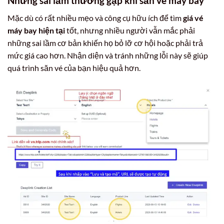
Những sai lầm thường gặp khi săn vé máy bay
Mặc dù có rất nhiều mẹo và công cụ hữu ích để tìm
giá vé
máy bay hiện tại
tốt, nhưng nhiều người vẫn mắc phải
những sai lầm cơ bản khiến họ bỏ lỡ cơ hội hoặc phải trả
mức giá cao hơn. Nhận diện và tránh những lỗi này sẽ giúp
quá trình săn vé của bạn hiệu quả hơn.