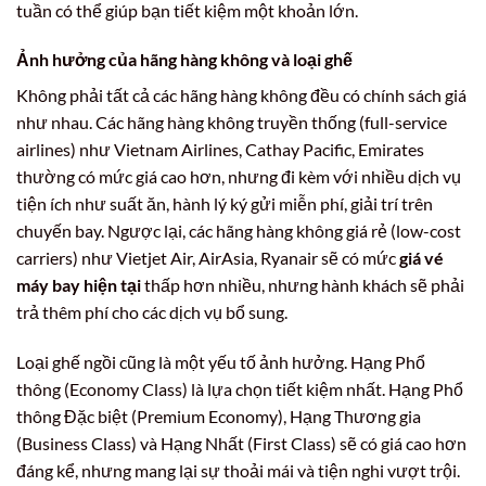
tuần có thể giúp bạn tiết kiệm một khoản lớn.
Ảnh hưởng của hãng hàng không và loại ghế
Không phải tất cả các hãng hàng không đều có chính sách giá
như nhau. Các hãng hàng không truyền thống (full-service
airlines) như Vietnam Airlines, Cathay Pacific, Emirates
thường có mức giá cao hơn, nhưng đi kèm với nhiều dịch vụ
tiện ích như suất ăn, hành lý ký gửi miễn phí, giải trí trên
chuyến bay. Ngược lại, các hãng hàng không giá rẻ (low-cost
carriers) như Vietjet Air, AirAsia, Ryanair sẽ có mức
giá vé
máy bay hiện tại
thấp hơn nhiều, nhưng hành khách sẽ phải
trả thêm phí cho các dịch vụ bổ sung.
Loại ghế ngồi cũng là một yếu tố ảnh hưởng. Hạng Phổ
thông (Economy Class) là lựa chọn tiết kiệm nhất. Hạng Phổ
thông Đặc biệt (Premium Economy), Hạng Thương gia
(Business Class) và Hạng Nhất (First Class) sẽ có giá cao hơn
đáng kể, nhưng mang lại sự thoải mái và tiện nghi vượt trội.