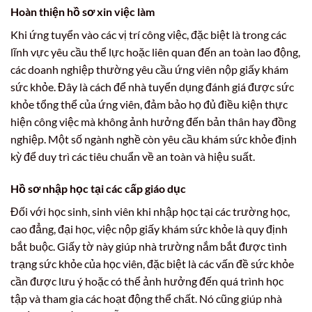
Hoàn thiện hồ sơ xin việc làm
Khi ứng tuyển vào các vị trí công việc, đặc biệt là trong các
lĩnh vực yêu cầu thể lực hoặc liên quan đến an toàn lao động,
các doanh nghiệp thường yêu cầu ứng viên nộp giấy khám
sức khỏe. Đây là cách để nhà tuyển dụng đánh giá được sức
khỏe tổng thể của ứng viên, đảm bảo họ đủ điều kiện thực
hiện công việc mà không ảnh hưởng đến bản thân hay đồng
nghiệp. Một số ngành nghề còn yêu cầu khám sức khỏe định
kỳ để duy trì các tiêu chuẩn về an toàn và hiệu suất.
Hồ sơ nhập học tại các cấp giáo dục
Đối với học sinh, sinh viên khi nhập học tại các trường học,
cao đẳng, đại học, việc nộp giấy khám sức khỏe là quy định
bắt buộc. Giấy tờ này giúp nhà trường nắm bắt được tình
trạng sức khỏe của học viên, đặc biệt là các vấn đề sức khỏe
cần được lưu ý hoặc có thể ảnh hưởng đến quá trình học
tập và tham gia các hoạt động thể chất. Nó cũng giúp nhà