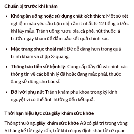
Chuẩn bị trước khi khám
Không ăn uống hoặc sử dụng chất kích thích
: Một số xét
nghiệm máu yêu cầu bạn nhịn ăn ít nhất 8-12 tiếng trước
khi lấy mẫu. Tránh uống rượu bia, cà phê, hút thuốc lá
trước ngày khám để đảm bảo kết quả chính xác.
Mặc trang phục thoải mái
: Để dễ dàng hơn trong quá
trình khám và chụp X-quang.
Thông báo tiền sử bệnh lý
: Cung cấp đầy đủ và chính xác
thông tin về các bệnh lý đã hoặc đang mắc phải, thuốc
đang sử dụng cho bác sĩ.
Đối với phụ nữ
: Tránh khám phụ khoa trong kỳ kinh
nguyệt vì có thể ảnh hưởng đến kết quả.
Thời hạn hiệu lực của giấy khám sức khỏe
Thông thường,
giấy khám sức khỏe A3
có giá trị trong vòng
6 tháng kể từ ngày cấp, trừ khi có quy định khác từ cơ quan