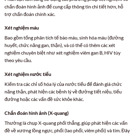
chẩn đoán hình ảnh để cung cấp thông tin chi tiết hơn, hỗ
trợ chẩn đoán chính xác.
Xét nghiệm máu
Bao gồm tổng phân tích tế bào máu, sinh hóa máu (đường
huyết, chức năng gan, thận), và có thể có thêm các xét
nghiệm chuyên biệt như xét nghiệm viêm gan B, HIV tùy
theo yêu cầu.
Xét nghiệm nước tiểu
Kiểm tra các chỉ số hóa lý của nước tiểu để đánh giá chức
năng thận, phát hiện các bệnh lý về đường tiết niệu, tiểu
đường hoặc các vấn đề sức khỏe khác.
Chẩn đoán hình ảnh (X-quang)
Thường là chụp X-quang phổi thẳng, giúp phát hiện các vấn
đề về xương lồng ngực, phổi (lao phổi, viêm phổi) và tim. Đây