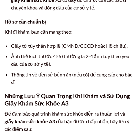
chuyên khoa và đóng dấu của cơ sở y tế.
Hồ sơ cần chuẩn bị
Khi đi khám, bạn cần mang theo:
Giấy tờ tùy thân hợp lệ (CMND/CCCD hoặc Hộ chiếu).
Ảnh thẻ kích thước 4×6 (thường là 2-4 ảnh tùy theo yêu
cầu của cơ sở y tế).
Thông tin về tiền sử bệnh án (nếu có) để cung cấp cho bác
sĩ.
Những Lưu Ý Quan Trọng Khi Khám và Sử Dụng
Giấy Khám Sức Khỏe A3
Để đảm bảo quá trình khám sức khỏe diễn ra thuận lợi và
giấy khám sức khỏe A3
của bạn được chấp nhận, hãy lưu ý
các điểm sau: