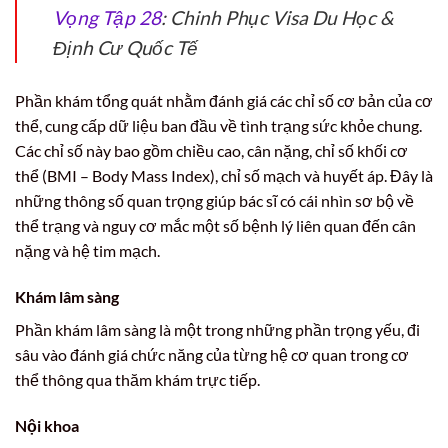
Vọng Tập 28
: Chinh Phục Visa Du Học &
Định Cư Quốc Tế
Phần khám tổng quát nhằm đánh giá các chỉ số cơ bản của cơ
thể, cung cấp dữ liệu ban đầu về tình trạng sức khỏe chung.
Các chỉ số này bao gồm chiều cao, cân nặng, chỉ số khối cơ
thể (BMI – Body Mass Index), chỉ số mạch và huyết áp. Đây là
những thông số quan trọng giúp bác sĩ có cái nhìn sơ bộ về
thể trạng và nguy cơ mắc một số bệnh lý liên quan đến cân
nặng và hệ tim mạch.
Khám lâm sàng
Phần khám lâm sàng là một trong những phần trọng yếu, đi
sâu vào đánh giá chức năng của từng hệ cơ quan trong cơ
thể thông qua thăm khám trực tiếp.
Nội khoa