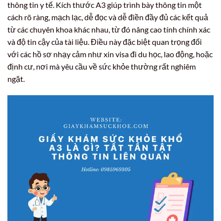
thông tin y tế. Kích thước A3 giúp trình bày thông tin một
cách rõ ràng, mạch lạc, dễ đọc và dễ điền đầy đủ các kết quả
từ các chuyên khoa khác nhau, từ đó nâng cao tính chính xác
và độ tin cậy của tài liệu. Điều này đặc biệt quan trọng đối
với các hồ sơ nhạy cảm như xin visa đi du học, lao động, hoặc
định cư, nơi mà yêu cầu về sức khỏe thường rất nghiêm
ngặt.