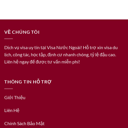
VỀ CHÚNG TÔI
Dịch vụ visa uy tín tại Visa Nước Ngoài! Hỗ trợ xin visa du
lịch, công tác, học tập, định cư nhanh chóng, tỷ lệ đậu cao.
Liên hệ ngay để được tư vấn miễn phí!
THÔNG TIN HỖ TRỢ
Giới Thiệu
Liên Hệ
Chính Sách Bảo Mật