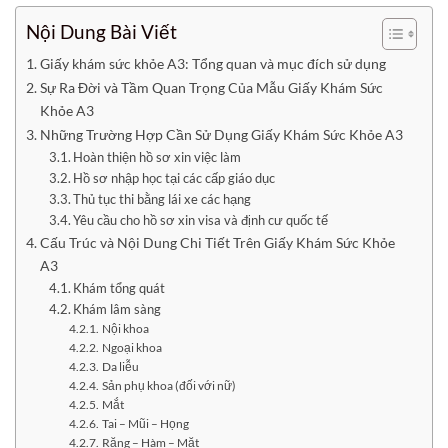
Nội Dung Bài Viết
Giấy khám sức khỏe A3: Tổng quan và mục đích sử dụng
Sự Ra Đời và Tầm Quan Trọng Của Mẫu Giấy Khám Sức
Khỏe A3
Những Trường Hợp Cần Sử Dụng Giấy Khám Sức Khỏe A3
Hoàn thiện hồ sơ xin việc làm
Hồ sơ nhập học tại các cấp giáo dục
Thủ tục thi bằng lái xe các hạng
Yêu cầu cho hồ sơ xin visa và định cư quốc tế
Cấu Trúc và Nội Dung Chi Tiết Trên Giấy Khám Sức Khỏe
A3
Khám tổng quát
Khám lâm sàng
Nội khoa
Ngoại khoa
Da liễu
Sản phụ khoa (đối với nữ)
Mắt
Tai – Mũi – Họng
Răng – Hàm – Mặt