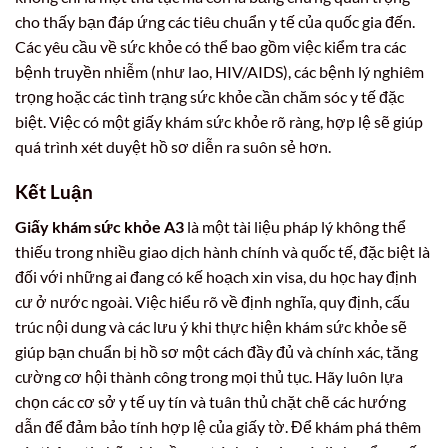
cho thấy bạn đáp ứng các tiêu chuẩn y tế của quốc gia đến.
Các yêu cầu về sức khỏe có thể bao gồm việc kiểm tra các
bệnh truyền nhiễm (như lao, HIV/AIDS), các bệnh lý nghiêm
trọng hoặc các tình trạng sức khỏe cần chăm sóc y tế đặc
biệt. Việc có một giấy khám sức khỏe rõ ràng, hợp lệ sẽ giúp
quá trình xét duyệt hồ sơ diễn ra suôn sẻ hơn.
Kết Luận
Giấy khám sức khỏe A3
là một tài liệu pháp lý không thể
thiếu trong nhiều giao dịch hành chính và quốc tế, đặc biệt là
đối với những ai đang có kế hoạch xin visa, du học hay định
cư ở nước ngoài. Việc hiểu rõ về định nghĩa, quy định, cấu
trúc nội dung và các lưu ý khi thực hiện khám sức khỏe sẽ
giúp bạn chuẩn bị hồ sơ một cách đầy đủ và chính xác, tăng
cường cơ hội thành công trong mọi thủ tục. Hãy luôn lựa
chọn các cơ sở y tế uy tín và tuân thủ chặt chẽ các hướng
dẫn để đảm bảo tính hợp lệ của giấy tờ. Để khám phá thêm