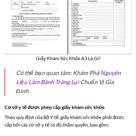
Giấy Khám Sức Khỏe A3 Là Gì?
Có thể bạn quan tâm: Khám Phá
Nguyên
Liệu Làm Bánh Tráng Lụi
Chuẩn Vị Gia
Đình
Cơ sở y tế được phép cấp giấy khám sức khỏe
Theo quy định của Bộ Y tế, giấy khám sức khỏe phải được
cấp bởi các cơ sở y tế có đủ thẩm quyền, bao gồm: