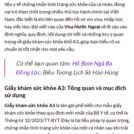
liệu y tế chứng nhận tình trạng sức khỏe của cá nhân, đóng
vai trò then chốt trong nhiều thủ tục hành chính tại Việt
Nam, đặc biệt là khi liên quan đến hồ sơ xin visa, nhập học
hay việc làm. Bài viết này của
Visa Nước Ngoài
sẽ đi sâu vào
định nghĩa, quy định, nội dung chi tiết và những lưu ý quan
trọng về giấy khám sức khỏe khổ A3, giúp bạn hiểu rõ và
chuẩn bị tốt nhất cho mọi yêu cầu.
Có thể bạn quan tâm:
Hố Bom Ngã Ba
Đồng Lộc
: Biểu Tượng Lịch Sử Hào Hùng
Giấy khám sức khỏe A3: Tổng quan và mục đích
sử dụng
Giấy khám sức khỏe A3
là tên gọi phổ biến cho mẫu giấy
khám sức khỏe theo quy định mới nhất của Bộ Y tế, cụ thể là
Thông tư 32/2023/TT-BYT. Đây là tài liệu pháp lý quan trọng,
chứng nhận tình trạng sức khỏe của một cá nhân sau khi trải