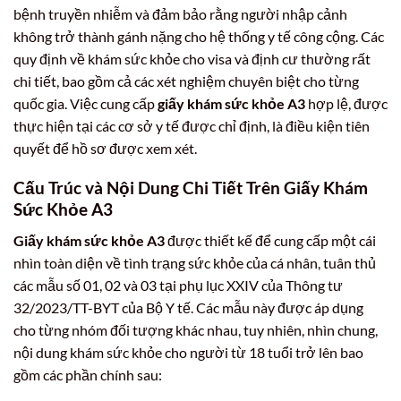
bệnh truyền nhiễm và đảm bảo rằng người nhập cảnh
không trở thành gánh nặng cho hệ thống y tế công cộng. Các
quy định về khám sức khỏe cho visa và định cư thường rất
chi tiết, bao gồm cả các xét nghiệm chuyên biệt cho từng
quốc gia. Việc cung cấp
giấy khám sức khỏe A3
hợp lệ, được
thực hiện tại các cơ sở y tế được chỉ định, là điều kiện tiên
quyết để hồ sơ được xem xét.
Cấu Trúc và Nội Dung Chi Tiết Trên Giấy Khám
Sức Khỏe A3
Giấy khám sức khỏe A3
được thiết kế để cung cấp một cái
nhìn toàn diện về tình trạng sức khỏe của cá nhân, tuân thủ
các mẫu số 01, 02 và 03 tại phụ lục XXIV của Thông tư
32/2023/TT-BYT của Bộ Y tế. Các mẫu này được áp dụng
cho từng nhóm đối tượng khác nhau, tuy nhiên, nhìn chung,
nội dung khám sức khỏe cho người từ 18 tuổi trở lên bao
gồm các phần chính sau: