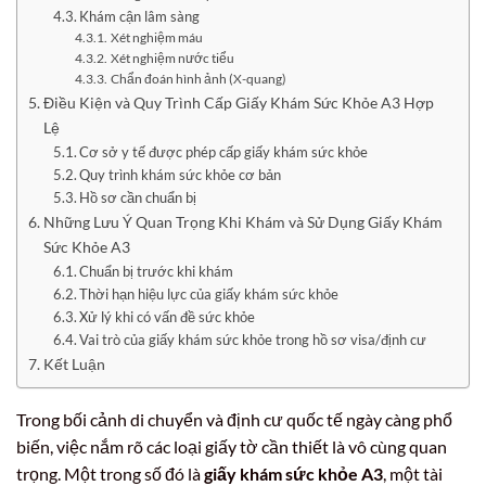
Khám cận lâm sàng
Xét nghiệm máu
Xét nghiệm nước tiểu
Chẩn đoán hình ảnh (X-quang)
Điều Kiện và Quy Trình Cấp Giấy Khám Sức Khỏe A3 Hợp
Lệ
Cơ sở y tế được phép cấp giấy khám sức khỏe
Quy trình khám sức khỏe cơ bản
Hồ sơ cần chuẩn bị
Những Lưu Ý Quan Trọng Khi Khám và Sử Dụng Giấy Khám
Sức Khỏe A3
Chuẩn bị trước khi khám
Thời hạn hiệu lực của giấy khám sức khỏe
Xử lý khi có vấn đề sức khỏe
Vai trò của giấy khám sức khỏe trong hồ sơ visa/định cư
Kết Luận
Trong bối cảnh di chuyển và định cư quốc tế ngày càng phổ
biến, việc nắm rõ các loại giấy tờ cần thiết là vô cùng quan
trọng. Một trong số đó là
giấy khám sức khỏe A3
, một tài