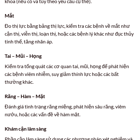
khoa (nếu có và tùy theo yêu cầu cụ thể).
Mắt
Đo thị lực bằng bảng thị lực, kiểm tra các bệnh về mắt như
cận thị, viễn thị, loạn thị, hoặc các bệnh lý khác như đục thủy
tinh thể, tăng nhãn áp.
Tai – Mũi – Họng
Kiểm tra tổng quát các cơ quan tai, mũi, họng để phát hiện
các bệnh viêm nhiễm, suy giảm thính lực hoặc các bất
thường khác.
Răng – Hàm – Mặt
Đánh giá tình trạng răng miệng, phát hiện sâu răng, viêm
nướu, hoặc các vấn đề về hàm mặt.
Khám cận lâm sàng
Phần cận lâm sàng sử dụng các phương pháp xét nghiệm và