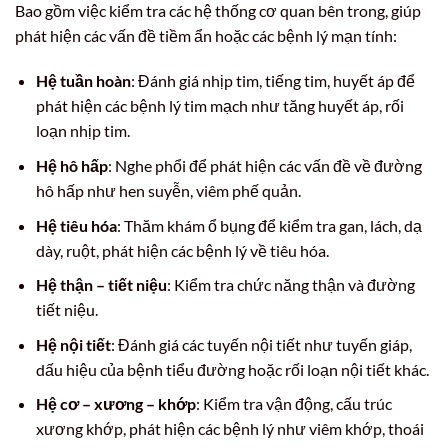
Bao gồm việc kiểm tra các hệ thống cơ quan bên trong, giúp
phát hiện các vấn đề tiềm ẩn hoặc các bệnh lý mạn tính:
Hệ tuần hoàn
: Đánh giá nhịp tim, tiếng tim, huyết áp để
phát hiện các bệnh lý tim mạch như tăng huyết áp, rối
loạn nhịp tim.
Hệ hô hấp
: Nghe phổi để phát hiện các vấn đề về đường
hô hấp như hen suyễn, viêm phế quản.
Hệ tiêu hóa
: Thăm khám ổ bụng để kiểm tra gan, lách, dạ
dày, ruột, phát hiện các bệnh lý về tiêu hóa.
Hệ thận – tiết niệu
: Kiểm tra chức năng thận và đường
tiết niệu.
Hệ nội tiết
: Đánh giá các tuyến nội tiết như tuyến giáp,
dấu hiệu của bệnh tiểu đường hoặc rối loạn nội tiết khác.
Hệ cơ – xương – khớp
: Kiểm tra vận động, cấu trúc
xương khớp, phát hiện các bệnh lý như viêm khớp, thoái