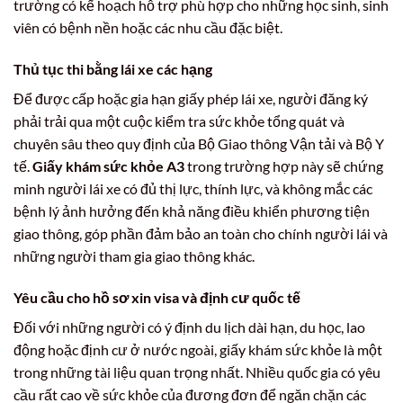
trường có kế hoạch hỗ trợ phù hợp cho những học sinh, sinh
viên có bệnh nền hoặc các nhu cầu đặc biệt.
Thủ tục thi bằng lái xe các hạng
Để được cấp hoặc gia hạn giấy phép lái xe, người đăng ký
phải trải qua một cuộc kiểm tra sức khỏe tổng quát và
chuyên sâu theo quy định của Bộ Giao thông Vận tải và Bộ Y
tế.
Giấy khám sức khỏe A3
trong trường hợp này sẽ chứng
minh người lái xe có đủ thị lực, thính lực, và không mắc các
bệnh lý ảnh hưởng đến khả năng điều khiển phương tiện
giao thông, góp phần đảm bảo an toàn cho chính người lái và
những người tham gia giao thông khác.
Yêu cầu cho hồ sơ xin visa và định cư quốc tế
Đối với những người có ý định du lịch dài hạn, du học, lao
động hoặc định cư ở nước ngoài, giấy khám sức khỏe là một
trong những tài liệu quan trọng nhất. Nhiều quốc gia có yêu
cầu rất cao về sức khỏe của đương đơn để ngăn chặn các