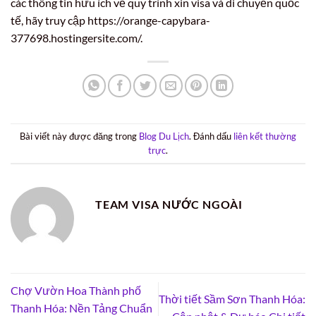
các thông tin hữu ích về quy trình xin visa và di chuyển quốc
tế, hãy truy cập https://orange-capybara-
377698.hostingersite.com/.
Bài viết này được đăng trong
Blog Du Lịch
. Đánh dấu
liên kết thường
trực
.
TEAM VISA NƯỚC NGOÀI
Chợ Vườn Hoa Thành phố
Thời tiết Sầm Sơn Thanh Hóa:
Thanh Hóa: Nền Tảng Chuẩn