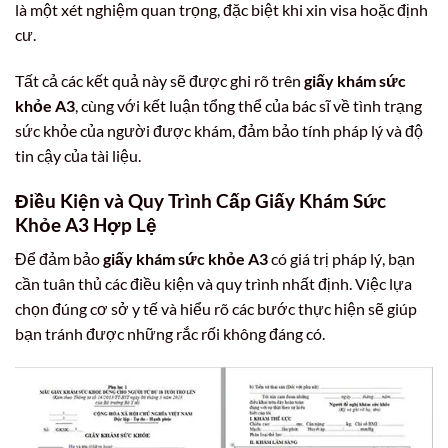
là một xét nghiệm quan trọng, đặc biệt khi xin visa hoặc định
cư.
Tất cả các kết quả này sẽ được ghi rõ trên
giấy khám sức
khỏe A3
, cùng với kết luận tổng thể của bác sĩ về tình trạng
sức khỏe của người được khám, đảm bảo tính pháp lý và độ
tin cậy của tài liệu.
Điều Kiện và Quy Trình Cấp Giấy Khám Sức
Khỏe A3 Hợp Lệ
Để đảm bảo
giấy khám sức khỏe A3
có giá trị pháp lý, bạn
cần tuân thủ các điều kiện và quy trình nhất định. Việc lựa
chọn đúng cơ sở y tế và hiểu rõ các bước thực hiện sẽ giúp
bạn tránh được những rắc rối không đáng có.