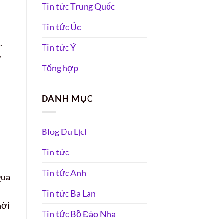
Tin tức Trung Quốc
Tin tức Úc
.
Tin tức Ý
ơ
Tổng hợp
DANH MỤC
Blog Du Lịch
Tin tức
Tin tức Anh
Qua
Tin tức Ba Lan
hời
Tin tức Bồ Đào Nha