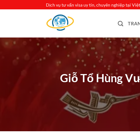
Bỏ
Dịch vụ tư vấn visa uy tín, chuyên nghiệp tại Vi
qua
nội
TRA
dung
Giỗ Tổ Hùng Vươ