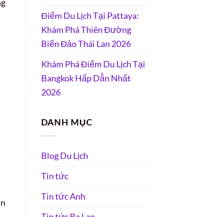
ng
Điểm Du Lịch Tại Pattaya:
Khám Phá Thiên Đường
Biển Đảo Thái Lan 2026
Khám Phá Điểm Du Lịch Tại
Bangkok Hấp Dẫn Nhất
2026
DANH MỤC
Blog Du Lịch
Tin tức
Tin tức Anh
ân
Tin tức Ba Lan