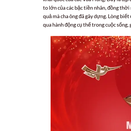
to lớn của các bậc tiền nhân, đồng thờ
quả mà cha ông đã gây dựng. Lòng biết 
qua hành động cụ thể trong cuộc sống,