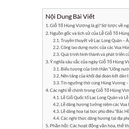
Nội Dung Bài Viết
Giỗ Tổ Hùng Vương là gì? Sơ lược về ng
Nguồn gốc và lịch sử của Lễ Giỗ Tổ Hù
Truyền thuyết về Lạc Long Quân – Â
Công lao dựng nước của các Vua Hù
Quá trình hình thành và phát triển
Ý nghĩa sâu sắc của ngày Giỗ Tổ Hùng V
Biểu tượng của tinh thần “Uống nướ
Nền tảng của khối đại đoàn kết dân 
Tín ngưỡng thờ cúng Hùng Vương – Di
Các nghi lễ chính trong Giỗ Tổ Hùng Vư
Lễ Giỗ Quốc tổ Lạc Long Quân và L
Lễ dâng hương tưởng niệm các Vua
Lễ dâng hoa tại bức phù điêu “Bác H
Các nghi thức dâng hương tại địa p
Phần hội: Các hoạt động văn hóa, thể t