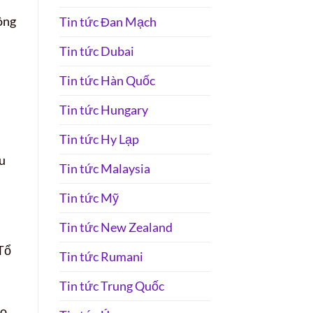
ông
Tin tức Đan Mạch
Tin tức Dubai
Tin tức Hàn Quốc
Tin tức Hungary
Tin tức Hy Lạp
u
Tin tức Malaysia
Tin tức Mỹ
Tin tức New Zealand
 Tổ
Tin tức Rumani
Tin tức Trung Quốc
ao