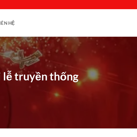
IÊN HỆ
 lễ truyền thống