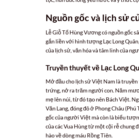
Nguồn gốc và lịch sử 
Lễ Giỗ Tổ Hùng Vương có nguồn gốc sâu
gắn liền với hình tượng Lạc Long Quân
của lịch sử, văn hóa và tâm linh của ngư
Truyền thuyết về Lạc Long Qu
Mở đầu cho lịch sử Việt Nam là truyền 
trứng, nở ra trăm người con. Năm mươ
mẹ lên núi, từ đó tạo nên Bách Việt. N
Văn Lang, đóng đô ở Phong Châu (Phú T
gốc của người Việt mà còn là biểu tượn
của các Vua Hùng từ một cội rễ chung đ
hào về dòng máu Rồng Tiên.