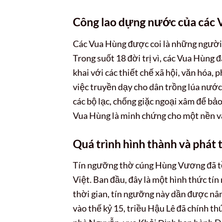
Công lao dựng nước của các 
Các Vua Hùng được coi là những người 
Trong suốt 18 đời trị vì, các Vua Hùng 
khai với các thiết chế xã hội, văn hóa,
việc truyền dạy cho dân trồng lúa nước, 
các bộ lạc, chống giặc ngoại xâm để bả
Vua Hùng là minh chứng cho một nền vă
Quá trình hình thành và phát
Tín ngưỡng thờ cúng Hùng Vương đã tồ
Việt. Ban đầu, đây là một hình thức tín
thời gian, tín ngưỡng này dần được nân
vào thế kỷ 15, triều Hậu Lê đã chính t