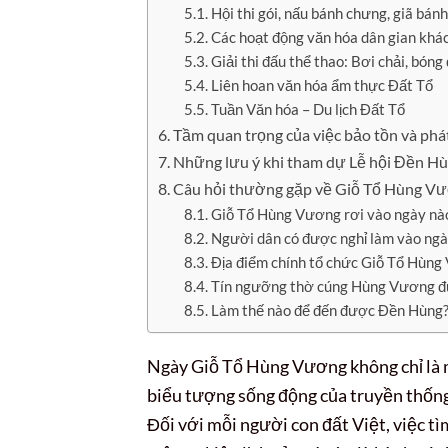
Hội thi gói, nấu bánh chưng, giã bán
Các hoạt động văn hóa dân gian khá
Giải thi đấu thể thao: Bơi chải, bóng
Liên hoan văn hóa ẩm thực Đất Tổ
Tuần Văn hóa – Du lịch Đất Tổ
Tầm quan trọng của việc bảo tồn và phá
Những lưu ý khi tham dự Lễ hội Đền H
Câu hỏi thường gặp về Giỗ Tổ Hùng V
Giỗ Tổ Hùng Vương rơi vào ngày nà
Người dân có được nghỉ làm vào ng
Địa điểm chính tổ chức Giỗ Tổ Hùng
Tín ngưỡng thờ cúng Hùng Vương đ
Làm thế nào để đến được Đền Hùng
Ngày Giỗ Tổ Hùng Vương không chỉ là m
biểu tượng sống động của truyền thống
Đối với mỗi người con đất Việt, việc t