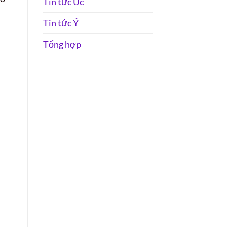
Tin tức Úc
Tin tức Ý
Tổng hợp